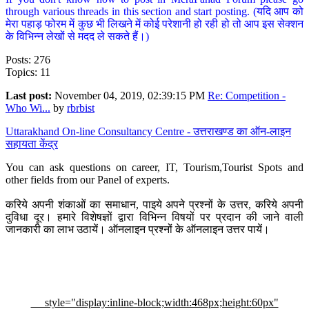
through various threads in this section and start posting. (यदि आप को
मेरा पहाड़ फोरम में कुछ भी लिखने में कोई परेशानी हो रही हो तो आप इस सेक्शन
के विभिन्न लेखों से मदद ले सकते हैं।)
Posts: 276
Topics: 11
Last post:
November 04, 2019, 02:39:15 PM
Re: Competition -
Who Wi...
by
rbrbist
Uttarakhand On-line Consultancy Centre - उत्तराखण्ड का ऑन-लाइन
सहायता केंद्र
You can ask questions on career, IT, Tourism,Tourist Spots and
other fields from our Panel of experts.
करिये अपनी शंकाओं का समाधान, पाइये अपने प्रश्नों के उत्तर, करिये अपनी
दुविधा दूर। हमारे विशेषज्ञों द्वारा विभिन्न विषयों पर प्रदान की जाने वाली
जानकारी का लाभ उठायें। ऑनलाइन प्रश्नों के ऑनलाइन उत्तर पायें।
style="display:inline-block;width:468px;height:60px"