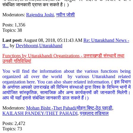
संबंधित जानकारी प्राप्त कर सकते है। )
Moderators:
Rajendra Joshi
,
नवीन जोशी
Posts: 1,356
Topics: 38
Last post:
August 08, 2018, 05:11:43 AM
Re: Uttarakhand News -
उ...
by
Devbhoomi,Uttarakhand
Functions by Uttarakhandi Organizations - उत्तराखण्डी संस्थायें तथा
उनकी गतिविधियां
You will find the information about the various functions being
organized all over the world by various Uttarakhand related
organization here. You can also share related information. ( इस विभाग
के अर्न्तगत आपको उत्तराखंड की विभिन्न संस्थाओ द्वारा विश्व के विभिन्न भागों में
आयोजित सांस्कृतिक, सामाजिक और अन्य कार्यक्रमों की जानकारी मिलेगी।
आप भी यहाँ इससे संबंधित जानकारी डाल सकते हैं।)
Moderators:
Mohan Bisht -Thet Pahadi/मोहन बिष्ट-ठेठ पहाडी
,
KAILASH PANDEY/THET PAHADI
,
प्रहलाद तडियाल
Posts: 2,472
Topics: 73