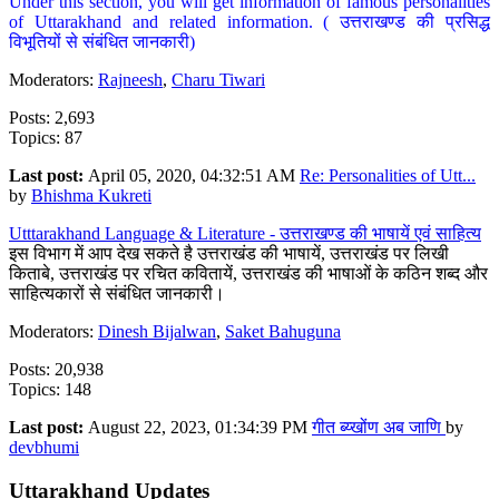
Under this section, you will get information of famous personalities
of Uttarakhand and related information. ( उत्तराखण्ड की प्रसिद्ध
विभूतियों से संबंधित जानकारी)
Moderators:
Rajneesh
,
Charu Tiwari
Posts: 2,693
Topics: 87
Last post:
April 05, 2020, 04:32:51 AM
Re: Personalities of Utt...
by
Bhishma Kukreti
Utttarakhand Language & Literature - उत्तराखण्ड की भाषायें एवं साहित्य
इस विभाग में आप देख सकते है उत्तराखंड की भाषायें, उत्तराखंड पर लिखी
किताबे, उत्तराखंड पर रचित कवितायें, उत्तराखंड की भाषाओं के कठिन शब्द और
साहित्यकारों से संबंधित जानकारी।
Moderators:
Dinesh Bijalwan
,
Saket Bahuguna
Posts: 20,938
Topics: 148
Last post:
August 22, 2023, 01:34:39 PM
गीत ब्य्खोंण अब जाणि
by
devbhumi
Uttarakhand Updates