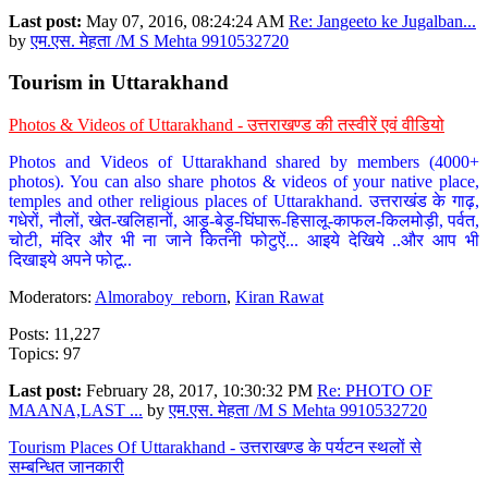
Last post:
May 07, 2016, 08:24:24 AM
Re: Jangeeto ke Jugalban...
by
एम.एस. मेहता /M S Mehta 9910532720
Tourism in Uttarakhand
Photos & Videos of Uttarakhand - उत्तराखण्ड की तस्वीरें एवं वीडियो
Photos and Videos of Uttarakhand shared by members (4000+
photos). You can also share photos & videos of your native place,
temples and other religious places of Uttarakhand. उत्तराखंड के गाढ़,
गधेरों, नौलों, खेत-खलिहानों, आड़ू-बेड़ू-घिंघारू-हिसालू-काफल-किलमोड़ी, पर्वत,
चोटी, मंदिर और भी ना जाने कितनी फोटुऐं... आइये देखिये ..और आप भी
दिखाइये अपने फोटू..
Moderators:
Almoraboy_reborn
,
Kiran Rawat
Posts: 11,227
Topics: 97
Last post:
February 28, 2017, 10:30:32 PM
Re: PHOTO OF
MAANA,LAST ...
by
एम.एस. मेहता /M S Mehta 9910532720
Tourism Places Of Uttarakhand - उत्तराखण्ड के पर्यटन स्थलों से
सम्बन्धित जानकारी