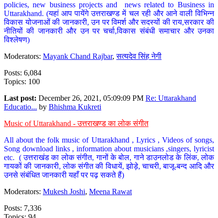
policies, new business projects and news related to Business in
Uttarakhand. (यहां आप पायेंगे उत्तराखण्ड में चल रही और आने वाली विभिन्न
विकास योजनाओं की जानकारी, उन पर विमर्श और सदस्यों की राय,सरकार की
नीतियों की जानकारी और उन पर चर्चा,विकास संबंधी समाचार और उनका
विश्लेषण)
Moderators:
Mayank Chand Rajbar
,
सत्यदेव सिंह नेगी
Posts: 6,084
Topics: 100
Last post:
December 26, 2021, 05:09:09 PM
Re: Uttarakhand
Educatio...
by
Bhishma Kukreti
Music of Uttarakhand - उत्तराखण्ड का लोक संगीत
All about the folk music of Uttarakhand , Lyrics , Videos of songs,
Song download links , information about musicians ,singers, lyricist
etc. ( उत्तराखंड का लोक संगीत, गानों के बोल, गाने डाउनलोड के लिंक, लोक
गायकों की जानकारी, लोक संगीत की विधायें, झोड़े, चाचरी, बाजू-बन्द आदि और
उनसे संबंधित जानकारी यहाँ पर पढ़ सकते हैं)
Moderators:
Mukesh Joshi
,
Meena Rawat
Posts: 7,336
Topics: 94