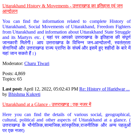
Uttarakhand History & Movements - उत्तराखण्ड का इतिहास एवं जन
आन्दोलन
You can find the information related to complete History of
Uttarakhand, Social Movements of Uttarakhand, Freedom Fighters
from Uttarakhand and information about Uttarakhand State Struggle
and its Martyrs etc. ( यहां पर आपको उत्तराखण्ड के इतिहास की संपूर्ण
जानकारी मिलेगी। आप उत्तराखण्ड के विभिन्न जन-आन्दोलनों, स्वतंत्रता
सेनानियों और उत्तराखण्ड राज्य प्राप्ति के संघर्ष और इसमें हुए शहीदों के बारे में
यहां जान सकते हैं।)
Moderator:
Charu Tiwari
Posts: 4,869
Topics: 65
Last post:
April 12, 2022, 05:02:43 PM
Re: History of Haridwar ...
by
Bhishma Kukreti
Uttarakhand at a Glance - उत्तराखण्ड : एक नजर में
Here you can find the details of various social, geographical,
cultural, political and other aspects of Uttarakhand at a glance. (
उत्तराखण्ड के भौगोलिक,सामाजिक,सांस्कृतिक,राजनीतिक और अन्य पहलुओं
पर एक नजर)