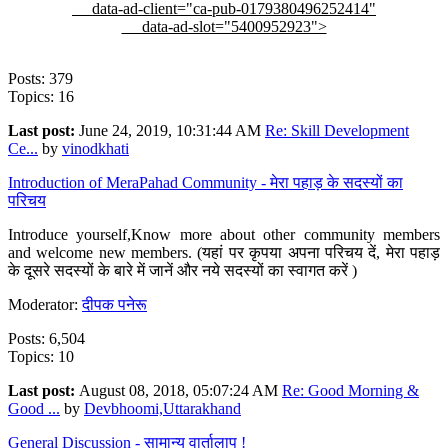
data-ad-client="ca-pub-0179380496252414"
data-ad-slot="5400952923">
Posts: 379
Topics: 16
Last post:
June 24, 2019, 10:31:44 AM
Re: Skill Development
Ce...
by
vinodkhati
Introduction of MeraPahad Community - मेरा पहाड़ के सदस्यों का
परिचय
Introduce yourself,Know more about other community members
and welcome new members. (यहां पर कृपया अपना परिचय दें, मेरा पहाड़
के दूसरे सदस्यों के बारे में जानें और नये सदस्यों का स्वागत करें )
Moderator:
दीपक पनेरू
Posts: 6,504
Topics: 10
Last post:
August 08, 2018, 05:07:24 AM
Re: Good Morning &
Good ...
by
Devbhoomi,Uttarakhand
General Discussion - सामान्य वार्तालाप !