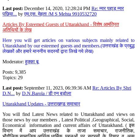
Last post:
December 14, 2020, 12:28:24 PM
Re: म्यर पहाड़ म्यर
पछिया...
by
एम.एस. मेहता /M S Mehta 9910532720
Articles By Esteemed Guests of Uttarakhand - विशेष आमंत्रित
अतिथियों के लेख
Here you will get articles on various subjects mainly related to
Uttarakhand by our esteemed guests and members.(उत्तराखंड के प्रबुद्ध
लेखकों और हमारे माननीय सदस्यों द्वारा लिखे गये लेख)
Moderator:
हुक्का बू
Posts: 9,385
Topics: 29
Last post:
September 11, 2023, 06:39:36 AM
Re: Articles By Shri
D.N...
by
D.N.Barola / डी एन बड़ोला
Uttarakhand Updates - उत्तराखण्ड समाचार
You will find Latest News related to Uttarakhand and views on
those news by our members , Latest Political ,Geographical, Social,
Economical information and current affairs of Uttarakhand. ( इस
विभाग में आप उत्तराखंड के ताजा समाचार, राजनीतिक,
भौगौलिक,सामाजिक,आर्थिक,धार्मिक पहलुओं पर सदस्यों के विचार व अन्य