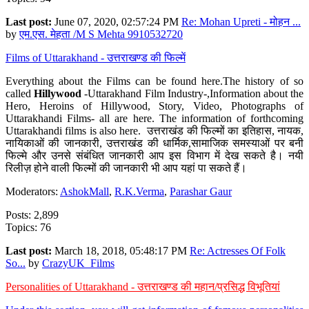
Last post:
June 07, 2020, 02:57:24 PM
Re: Mohan Upreti - मोहन ...
by
एम.एस. मेहता /M S Mehta 9910532720
Films of Uttarakhand - उत्तराखण्ड की फिल्में
Everything about the Films can be found here.The history of so
called
Hillywood
-Uttarakhand Film Industry-,Information about the
Hero, Heroins of Hillywood, Story, Video, Photographs of
Uttarakhandi Films- all are here. The information of forthcoming
Uttarakhandi films is also here. उत्तराखंड की फिल्मों का इतिहास, नायक,
नायिकाओं की जानकारी, उत्तराखंड की धार्मिक,सामाजिक समस्याओं पर बनी
फिल्मे और उनसे संबंधित जानकारी आप इस विभाग में देख सकते है। नयी
रिलीज़ होने वाली फिल्मों की जानकारी भी आप यहां पा सकते हैं।
Moderators:
AshokMall
,
R.K.Verma
,
Parashar Gaur
Posts: 2,899
Topics: 76
Last post:
March 18, 2018, 05:48:17 PM
Re: Actresses Of Folk
So...
by
CrazyUK_Films
Personalities of Uttarakhand - उत्तराखण्ड की महान/प्रसिद्ध विभूतियां