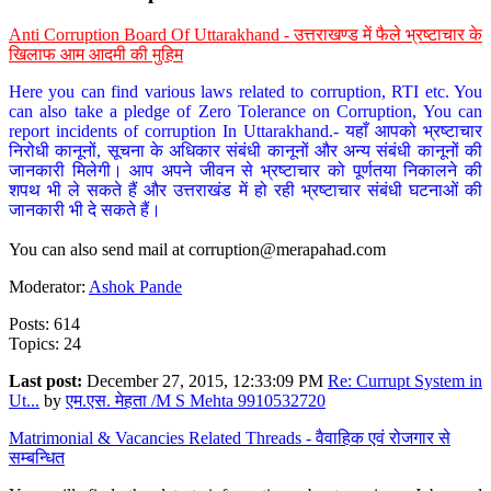
Anti Corruption Board Of Uttarakhand - उत्तराखण्ड में फैले भ्रष्टाचार के
खिलाफ आम आदमी की मुहिम
Here you can find various laws related to corruption, RTI etc. You
can also take a pledge of Zero Tolerance on Corruption, You can
report incidents of corruption In Uttarakhand.- यहाँ आपको भ्रष्टाचार
निरोधी कानूनों, सूचना के अधिकार संबंधी कानूनों और अन्य संबंधी कानूनों की
जानकारी मिलेगी। आप अपने जीवन से भ्रष्टाचार को पूर्णतया निकालने की
शपथ भी ले सकते हैं और उत्तराखंड में हो रही भ्रष्टाचार संबंधी घटनाओं की
जानकारी भी दे सकते हैं।
You can also send mail at
corruption@merapahad.com
Moderator:
Ashok Pande
Posts: 614
Topics: 24
Last post:
December 27, 2015, 12:33:09 PM
Re: Currupt System in
Ut...
by
एम.एस. मेहता /M S Mehta 9910532720
Matrimonial & Vacancies Related Threads - वैवाहिक एवं रोजगार से
सम्बन्धित