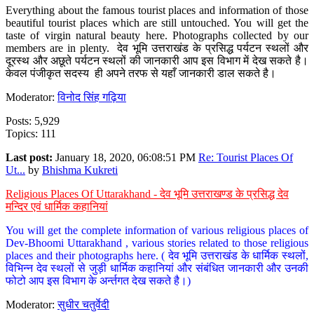
Everything about the famous tourist places and information of those
beautiful tourist places which are still untouched. You will get the
taste of virgin natural beauty here. Photographs collected by our
members are in plenty. देव भूमि उत्तराखंड के प्रसिद्ध पर्यटन स्थलों और
दूरस्थ और अछूते पर्यटन स्थलों की जानकारी आप इस विभाग में देख सकते है।
केवल पंजीकृत सदस्य ही अपने तरफ से यहाँ जानकारी डाल सकते है।
Moderator:
विनोद सिंह गढ़िया
Posts: 5,929
Topics: 111
Last post:
January 18, 2020, 06:08:51 PM
Re: Tourist Places Of
Ut...
by
Bhishma Kukreti
Religious Places Of Uttarakhand - देव भूमि उत्तराखण्ड के प्रसिद्ध देव
मन्दिर एवं धार्मिक कहानियां
You will get the complete information of various religious places of
Dev-Bhoomi Uttarakhand , various stories related to those religious
places and their photographs here. ( देव भूमि उत्तराखंड के धार्मिक स्थलों,
विभिन्न देव स्थलों से जुड़ी धार्मिक कहानियां और संबंधित जानकारी और उनकी
फोटो आप इस विभाग के अर्न्तगत देख सकते है।)
Moderator:
सुधीर चतुर्वेदी