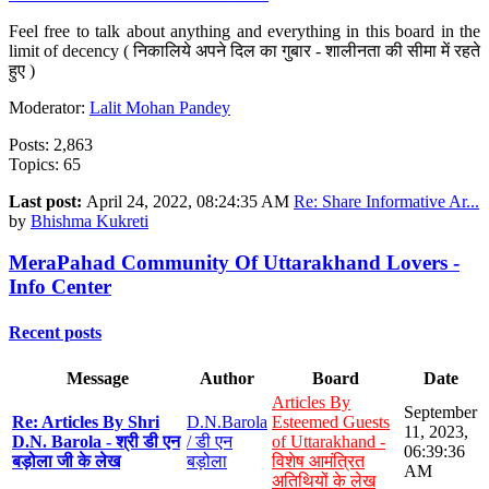
Feel free to talk about anything and everything in this board in the
limit of decency ( निकालिये अपने दिल का गुबार - शालीनता की सीमा में रहते
हुए )
Moderator:
Lalit Mohan Pandey
Posts: 2,863
Topics: 65
Last post:
April 24, 2022, 08:24:35 AM
Re: Share Informative Ar...
by
Bhishma Kukreti
MeraPahad Community Of Uttarakhand Lovers -
Info Center
Recent posts
Message
Author
Board
Date
Articles By
September
Re: Articles By Shri
D.N.Barola
Esteemed Guests
11, 2023,
D.N. Barola - श्री डी एन
/ डी एन
of Uttarakhand -
06:39:36
बड़ोला जी के लेख
बड़ोला
विशेष आमंत्रित
AM
अतिथियों के लेख