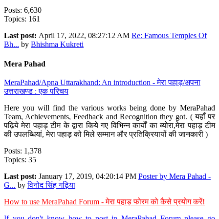
Posts: 6,630
Topics: 161
Last post:
April 17, 2022, 08:27:12 AM
Re: Famous Temples Of
Bh...
by
Bhishma Kukreti
Mera Pahad
MeraPahad/Apna Uttarakhand: An introduction - मेरा पहाड़/अपना
उत्तराखण्ड : एक परिचय
Here you will find the various works being done by MeraPahad
Team, Achievements, Feedback and Recognition they got. ( यहाँ पर
पढ़िये मेरा पहाड़ टीम के द्वारा किये गए विभिन्न कार्यों का ब्योरा,मेरा पहाड़ टीम
की उपलब्धियां, मेरा पहाड़ को मिले सम्मान और प्रतिक्रियायों की जानकारी )
Posts: 1,378
Topics: 35
Last post:
January 17, 2019, 04:20:14 PM
Poster by Mera Pahad -
G...
by
विनोद सिंह गढ़िया
How to use MeraPahad Forum - मेरा पहाड़ फोरम को कैसे प्रयोग करें!
If you don't know how to post in MeraPahad Forum please go