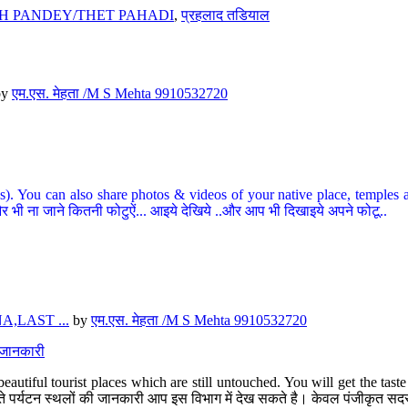
H PANDEY/THET PAHADI
,
प्रहलाद तडियाल
by
एम.एस. मेहता /M S Mehta 9910532720
ou can also share photos & videos of your native place, temples and ot
र भी ना जाने कितनी फोटुऐं... आइये देखिये ..और आप भी दिखाइये अपने फोटू..
,LAST ...
by
एम.एस. मेहता /M S Mehta 9910532720
त जानकारी
eautiful tourist places which are still untouched. You will get the tas
 अछूते पर्यटन स्थलों की जानकारी आप इस विभाग में देख सकते है। केवल पंजीकृत