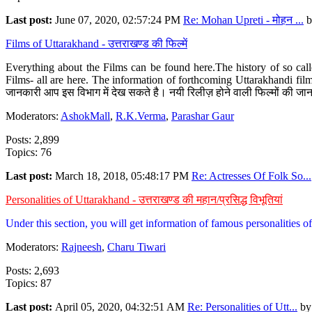
Last post:
June 07, 2020, 02:57:24 PM
Re: Mohan Upreti - मोहन ...
b
Films of Uttarakhand - उत्तराखण्ड की फिल्में
Everything about the Films can be found here.The history of so cal
Films- all are here. The information of forthcoming Uttarakhandi film
जानकारी आप इस विभाग में देख सकते है। नयी रिलीज़ होने वाली फिल्मों की जान
Moderators:
AshokMall
,
R.K.Verma
,
Parashar Gaur
Posts: 2,899
Topics: 76
Last post:
March 18, 2018, 05:48:17 PM
Re: Actresses Of Folk So...
Personalities of Uttarakhand - उत्तराखण्ड की महान/प्रसिद्ध विभूतियां
Under this section, you will get information of famous personalities of 
Moderators:
Rajneesh
,
Charu Tiwari
Posts: 2,693
Topics: 87
Last post:
April 05, 2020, 04:32:51 AM
Re: Personalities of Utt...
b