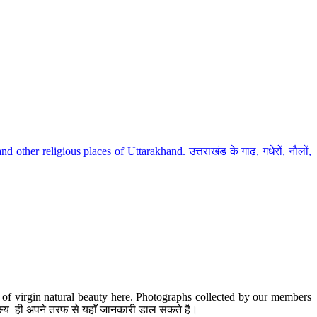
her religious places of Uttarakhand. उत्तराखंड के गाढ़, गधेरों, नौलों,
te of virgin natural beauty here. Photographs collected by our members
 सदस्य ही अपने तरफ से यहाँ जानकारी डाल सकते है।