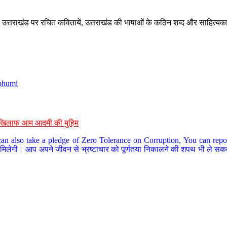
े, उत्तराखंड पर रचित कवितायें, उत्तराखंड की भाषाओं के कठिन शब्द और साहित्यक
bhumi
के खिलाफ आम आदमी की मुहिम
an also take a pledge of Zero Tolerance on Corruption, You can report
 मिलेगी। आप अपने जीवन से भ्रष्टाचार को पूर्णतया निकालने की शपथ भी ले सकते 