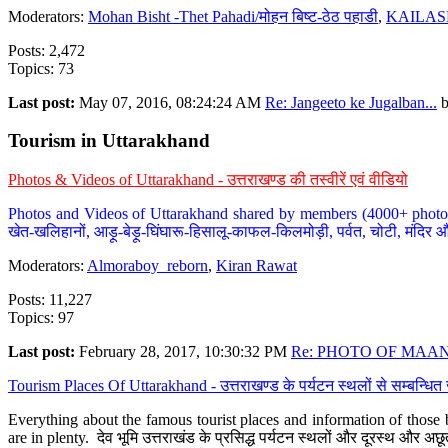
Moderators:
Mohan Bisht -Thet Pahadi/मोहन बिष्ट-ठेठ पहाडी
,
KAILAS
Posts: 2,472
Topics: 73
Last post:
May 07, 2016, 08:24:24 AM
Re: Jangeeto ke Jugalban...
Tourism in Uttarakhand
Photos & Videos of Uttarakhand - उत्तराखण्ड की तस्वीरें एवं वीडियो
Photos and Videos of Uttarakhand shared by members (4000+ photos). Y
खेत-खलिहानों, आड़ू-बेड़ू-घिंघारू-हिसालू-काफल-किलमोड़ी, पर्वत, चोटी, मंदिर औ
Moderators:
Almoraboy_reborn
,
Kiran Rawat
Posts: 11,227
Topics: 97
Last post:
February 28, 2017, 10:30:32 PM
Re: PHOTO OF MAANA
Tourism Places Of Uttarakhand - उत्तराखण्ड के पर्यटन स्थलों से सम्बन्धि
Everything about the famous tourist places and information of those b
are in plenty. देव भूमि उत्तराखंड के प्रसिद्ध पर्यटन स्थलों और दूरस्थ और