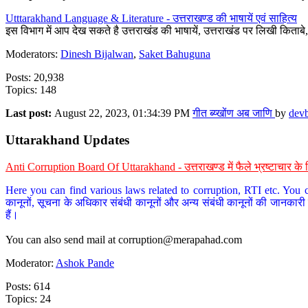
Utttarakhand Language & Literature - उत्तराखण्ड की भाषायें एवं साहित्य
इस विभाग में आप देख सकते है उत्तराखंड की भाषायें, उत्तराखंड पर लिखी किताब
Moderators:
Dinesh Bijalwan
,
Saket Bahuguna
Posts: 20,938
Topics: 148
Last post:
August 22, 2023, 01:34:39 PM
गीत ब्य्खोंण अब जाणि
by
dev
Uttarakhand Updates
Anti Corruption Board Of Uttarakhand - उत्तराखण्ड में फैले भ्रष्टाचार 
Here you can find various laws related to corruption, RTI etc. You c
कानूनों, सूचना के अधिकार संबंधी कानूनों और अन्य संबंधी कानूनों की जानकारी
हैं।
You can also send mail at
corruption@merapahad.com
Moderator:
Ashok Pande
Posts: 614
Topics: 24