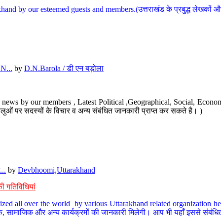
hand by our esteemed guests and members.(उत्तराखंड के प्रबुद्ध लेखकों और ह
N...
by
D.N.Barola / डी एन बड़ोला
news by our members , Latest Political ,Geographical, Social, Economi
ओं पर सदस्यों के विचार व अन्य संबंधित जानकारी प्राप्त कर सकते है। )
..
by
Devbhoomi,Uttarakhand
ी गतिविधियां
ized all over the world by various Uttarakhand related organization her
्कृतिक, सामाजिक और अन्य कार्यक्रमों की जानकारी मिलेगी। आप भी यहाँ इससे संबं