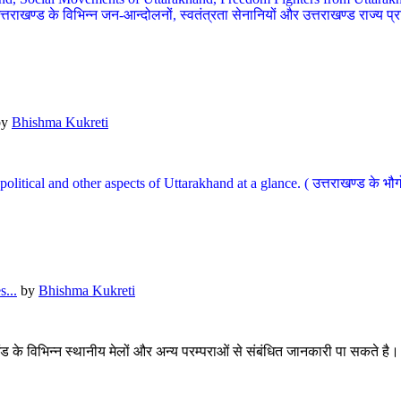
खण्ड के विभिन्न जन-आन्दोलनों, स्वतंत्रता सेनानियों और उत्तराखण्ड राज्य प्राप्ति
by
Bhishma Kukreti
l, political and other aspects of Uttarakhand at a glance. ( उत्तराखण्ड 
...
by
Bhishma Kukreti
खंड के विभिन्न स्थानीय मेलों और अन्य परम्पराओं से संबंधित जानकारी पा सकते है।