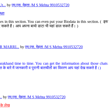
t...
by
एम.एस. मेहता /M S Mehta 9910532720
धित
s in this section. You can even put your Biodata in this section. ( इस स
पर दे सकते है। आप अपना बायो डाटा भी यहां डाल सकते हैं। )
 MARRI...
by
एम.एस. मेहता /M S Mehta 9910532720
arakhand time to time. You can get the information about those chats a
त के बारे में जानकारी व पुरानी बातचीतों का विवरण आप यहां देख सकते है।)
..
by
एम.एस. मेहता /M S Mehta 9910532720
 के लेख