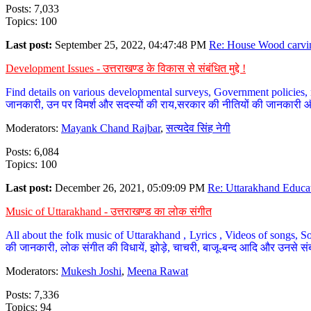
Posts: 7,033
Topics: 100
Last post:
September 25, 2022, 04:47:48 PM
Re: House Wood carvin
Development Issues - उत्तराखण्ड के विकास से संबंधित मुद्दे !
Find details on various developmental surveys, Government policies, n
जानकारी, उन पर विमर्श और सदस्यों की राय,सरकार की नीतियों की जानकारी 
Moderators:
Mayank Chand Rajbar
,
सत्यदेव सिंह नेगी
Posts: 6,084
Topics: 100
Last post:
December 26, 2021, 05:09:09 PM
Re: Uttarakhand Educat
Music of Uttarakhand - उत्तराखण्ड का लोक संगीत
All about the folk music of Uttarakhand , Lyrics , Videos of songs, So
की जानकारी, लोक संगीत की विधायें, झोड़े, चाचरी, बाजू-बन्द आदि और उनसे संब
Moderators:
Mukesh Joshi
,
Meena Rawat
Posts: 7,336
Topics: 94