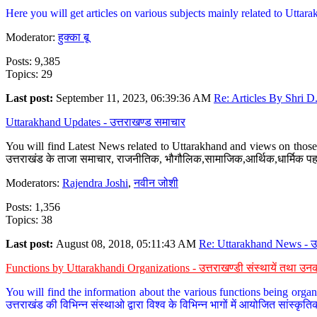
Here you will get articles on various subjects mainly related to Uttarak
Moderator:
हुक्का बू
Posts: 9,385
Topics: 29
Last post:
September 11, 2023, 06:39:36 AM
Re: Articles By Shri D.
Uttarakhand Updates - उत्तराखण्ड समाचार
You will find Latest News related to Uttarakhand and views on those 
उत्तराखंड के ताजा समाचार, राजनीतिक, भौगौलिक,सामाजिक,आर्थिक,धार्मिक पहलु
Moderators:
Rajendra Joshi
,
नवीन जोशी
Posts: 1,356
Topics: 38
Last post:
August 08, 2018, 05:11:43 AM
Re: Uttarakhand News - उ.
Functions by Uttarakhandi Organizations - उत्तराखण्डी संस्थायें तथा उनक
You will find the information about the various functions being organ
उत्तराखंड की विभिन्न संस्थाओ द्वारा विश्व के विभिन्न भागों में आयोजित सांस