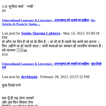
©® सुनीता शर्मा ' नन्ही '
#9
Utttarakhand Language & Literature - उत्तराखण्ड की भाषायें एवं साहित्य
/
Re:
Articles & Poem by Sunita ...
Last post by
Sunita Sharma Lakhera
- May 14, 2023, 03:49:18
PM
वो कौन सा दिन है जो मां के बिन है । मां तो मां है उसमे भेद कभी मत करना ।
दिन ,महीने या हो सालों साल। सभी माताओं का सम्मान ही भारतीय संस्कार हैं।
वंदे मातरम 🇮🇳🙏
#10
Utttarakhand Language & Literature - उत्तराखण्ड की भाषायें एवं साहित्य
/
कुछ लिखे
पन्ने
Last post by
devbhumi
- February 28, 2023, 03:57:32 PM
कुछ लिखे पन्ने
बस यूँ ही पढ़ लेना उनको
और तुम फिर बिसरा देना