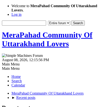
Welcome to
MeraPahad Community Of Uttarakhand
Lovers
.
Log in
MeraPahad Community Of
Uttarakhand Lovers
August 08, 2026, 12:15:56 PM
Main Menu
Main Menu
Home
Search
Calendar
MeraPahad Community Of Uttarakhand Lovers
►
Recent posts