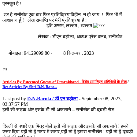
प्रस्तुत है !
.डर है रानीखेत एक बार फिर प्रतिक्रियाविहीन न हो जाय ! फिर भी मैं
आशावान हूँ ! लेख समाप्ति पर मेरी प्रतिक्रया है :
इति अष्टम, लस्टम , खस्टम
लेखक : डीएन बड़ोला, अध्यक्ष प्रेस क्लब, रानीखेत
मोबाइल: 94129099 80 - 8 सितम्बर , 2023
#3
Articles By Esteemed Guests of Uttarakhand - विशेष आमंत्रित अतिथियों के लेख
/
Re: Articles By Shri D.N. Baro...
Last post by
D.N.Barola / डी एन बड़ोला
- September 08, 2023,
03:37:57 PM
इत्ती सी सड़क और इसके भी सौ अफसाने – रानीखेत की बूचड़ी रोड
दिल्ली से पधारे एक मित्र बोले इत्ती सी सड़क और इसके सौ अफसाने ! हमने
उत्तर दिया यही तो है गागर में सागर,यही तो है हमारा रानीखेत ! यही तो है 'बूचड़ी