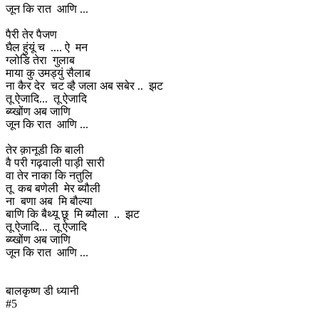
जून कि रात आणि ...
पैरी तेर पैजण
घैल हुंयूं च .... ऐ मन
ग्लोडि तेरा गुलाब
माया कु उमड्युं सैलाब
ना कैर देर चट व्है जला अब सबेर .. झट
तू ऐजादि... तू ऐजादि
ब्य्खोंण अब जाणि
जून कि रात आणि ...
तेर क़ानूडी कि बाली
वै परी गढ़वाली पाड़ी सारी
वा तेर नाका कि नतुलि
तू कब बणेली मेर ब्यौली
ना बणा अब मि बौल्या
बाणि कि बैथ्यू छू मि ब्यौला .. झट
तू ऐजादि... तू ऐजादि
ब्य्खोंण अब जाणि
जून कि रात आणि ...
बालकृष्ण डी ध्यानी
#5