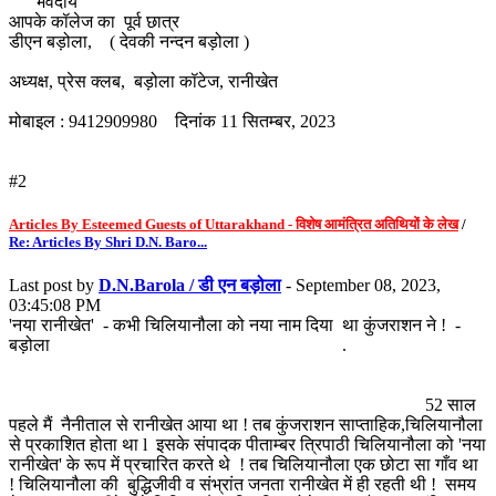
भवदीय
आपके कॉलेज का पूर्व छात्र
डीएन बड़ोला, ( देवकी नन्दन बड़ोला )
अध्यक्ष, प्रेस क्लब, बड़ोला कॉटेज, रानीखेत
मोबाइल : 9412909980 दिनांक 11 सितम्बर, 2023
#2
Articles By Esteemed Guests of Uttarakhand - विशेष आमंत्रित अतिथियों के लेख
/
Re: Articles By Shri D.N. Baro...
Last post by
D.N.Barola / डी एन बड़ोला
- September 08, 2023,
03:45:08 PM
'नया रानीखेत' - कभी चिलियानौला को नया नाम दिया था कुंजराशन ने ! -
बड़ोला .
52 साल
पहले मैं नैनीताल से रानीखेत आया था ! तब कुंजराशन साप्ताहिक,चिलियानौला
से प्रकाशित होता था l इसके संपादक पीताम्बर त्रिपाठी चिलियानौला को 'नया
रानीखेत' के रूप में प्रचारित करते थे ! तब चिलियानौला एक छोटा सा गाँव था
! चिलियानौला की बुद्धिजीवी व संभ्रांत जनता रानीखेत में ही रहती थी ! समय