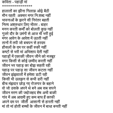
कविता - पहाड़ी मां
***************
हालातों का झीना गिलाफ़ ओढ़े बैठी
मौन रहती अक्सर मगर नि:शब्द नहीं
भावनाओं के झरने सी निरंतर बहती
नित्य अश्रुधार लिए भीतर - बाहर
मनन करती कर्मों को बोलती कुछ नहीं
गुजरे दौर के उमंगों से आज भी भरी हुई
मगर आवेग के आवेश में उठती नहीं
तानों में तपी जो बचपन से हरदम
हौसलों के दम पर कहीं रुकी नहीं
कष्टों से भरी मां अभिशाप देती नहीं
पहाड़ों में एकाकी जीवन जीने को मजबूर
मगर किसी से कोई उम्मीद करती नहीं
जीवन भर पहाड़ का बोझ सहती रही
पहाड़ पर पहाड़ सा जीवन कटता नहीं
जीवन झंझवातों में हमेशा डटी रही
किसी भी उलझन से कभी डरी नहीं
बीच मंझदार छोड़ गए रोजगार के बहाने
वो जो उसके अपने थे बने अब सब सपने
जीवन मरण की जद्दोजहद शेष अभी बाकी
गांव में अब आदमी हुए कम बाघ हैं काफी
अपने दम पर जीती आसानी से हारती नहीं
मां तो मां होती बच्चों के जीवन में बाधा बनती नहीं