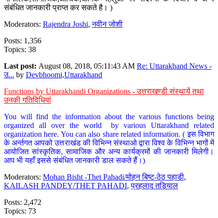
संबंधित जानकारी प्राप्त कर सकते है। )
Moderators:
Rajendra Joshi
,
नवीन जोशी
Posts: 1,356
Topics: 38
Last post:
August 08, 2018, 05:11:43 AM
Re: Uttarakhand News -
उ...
by
Devbhoomi,Uttarakhand
Functions by Uttarakhandi Organizations - उत्तराखण्डी संस्थायें तथा
उनकी गतिविधियां
You will find the information about the various functions being
organized all over the world by various Uttarakhand related
organization here. You can also share related information. ( इस विभाग
के अर्न्तगत आपको उत्तराखंड की विभिन्न संस्थाओ द्वारा विश्व के विभिन्न भागों में
आयोजित सांस्कृतिक, सामाजिक और अन्य कार्यक्रमों की जानकारी मिलेगी।
आप भी यहाँ इससे संबंधित जानकारी डाल सकते हैं।)
Moderators:
Mohan Bisht -Thet Pahadi/मोहन बिष्ट-ठेठ पहाडी
,
KAILASH PANDEY/THET PAHADI
,
प्रहलाद तडियाल
Posts: 2,472
Topics: 73