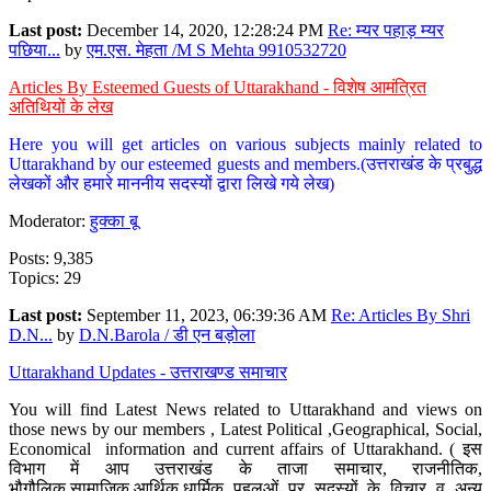
Last post:
December 14, 2020, 12:28:24 PM
Re: म्यर पहाड़ म्यर
पछिया...
by
एम.एस. मेहता /M S Mehta 9910532720
Articles By Esteemed Guests of Uttarakhand - विशेष आमंत्रित
अतिथियों के लेख
Here you will get articles on various subjects mainly related to
Uttarakhand by our esteemed guests and members.(उत्तराखंड के प्रबुद्ध
लेखकों और हमारे माननीय सदस्यों द्वारा लिखे गये लेख)
Moderator:
हुक्का बू
Posts: 9,385
Topics: 29
Last post:
September 11, 2023, 06:39:36 AM
Re: Articles By Shri
D.N...
by
D.N.Barola / डी एन बड़ोला
Uttarakhand Updates - उत्तराखण्ड समाचार
You will find Latest News related to Uttarakhand and views on
those news by our members , Latest Political ,Geographical, Social,
Economical information and current affairs of Uttarakhand. ( इस
विभाग में आप उत्तराखंड के ताजा समाचार, राजनीतिक,
भौगौलिक,सामाजिक,आर्थिक,धार्मिक पहलुओं पर सदस्यों के विचार व अन्य