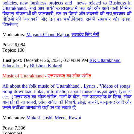
policies, new business projects and news related to Business in
Uttarakhand. (यहां आप पायेंगे उत्तराखण्ड में चल रही और आने वाली विभिन्न
विकास योजनाओं की जानकारी, उन पर विमर्श और सदस्यों की राय,सरकार की
नीतियों की जानकारी और उन पर चर्चा,विकास संबंधी समाचार और उनका
विश्लेषण)
Moderators:
Mayank Chand Rajbar
,
सत्यदेव सिंह नेगी
Posts: 6,084
Topics: 100
Last post:
December 26, 2021, 05:09:09 PM
Re: Uttarakhand
Educatio...
by
Bhishma Kukreti
Music of Uttarakhand - उत्तराखण्ड का लोक संगीत
All about the folk music of Uttarakhand , Lyrics , Videos of songs,
Song download links , information about musicians ,singers, lyricist
etc. ( उत्तराखंड का लोक संगीत, गानों के बोल, गाने डाउनलोड के लिंक, लोक
गायकों की जानकारी, लोक संगीत की विधायें, झोड़े, चाचरी, बाजू-बन्द आदि और
उनसे संबंधित जानकारी यहाँ पर पढ़ सकते हैं)
Moderators:
Mukesh Joshi
,
Meena Rawat
Posts: 7,336
Topics: 94