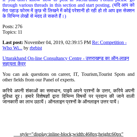
through various threads in this section and start posting. (यदि आप को
मेरा पहाड़ फोरम में कुछ भी लिखने में कोई परेशानी हो रही हो तो आप इस सेक्शन
के विभिन्न लेखों से मदद ले सकते हैं।)
Posts: 276
Topics: 11
Last post:
November 04, 2019, 02:39:15 PM
Re: Competition -
Who Wi...
by
rbrbist
Uttarakhand On-line Consultancy Centre - उत्तराखण्ड का ऑन-लाइन
सहायता केंद्र
You can ask questions on career, IT, Tourism,Tourist Spots and
other fields from our Panel of experts.
करिये अपनी शंकाओं का समाधान, पाइये अपने प्रश्नों के उत्तर, करिये अपनी
दुविधा दूर। हमारे विशेषज्ञों द्वारा विभिन्न विषयों पर प्रदान की जाने वाली
जानकारी का लाभ उठायें। ऑनलाइन प्रश्नों के ऑनलाइन उत्तर पायें।
style="display:inline-block;width:468px;height:60px"