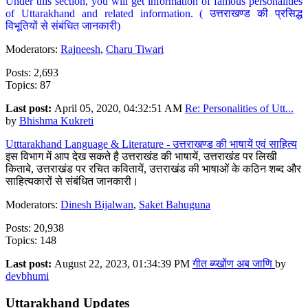
Under this section, you will get information of famous personalities
of Uttarakhand and related information. ( उत्तराखण्ड की प्रसिद्ध
विभूतियों से संबंधित जानकारी)
Moderators:
Rajneesh
,
Charu Tiwari
Posts: 2,693
Topics: 87
Last post:
April 05, 2020, 04:32:51 AM
Re: Personalities of Utt...
by
Bhishma Kukreti
Utttarakhand Language & Literature - उत्तराखण्ड की भाषायें एवं साहित्य
इस विभाग में आप देख सकते है उत्तराखंड की भाषायें, उत्तराखंड पर लिखी
किताबे, उत्तराखंड पर रचित कवितायें, उत्तराखंड की भाषाओं के कठिन शब्द और
साहित्यकारों से संबंधित जानकारी।
Moderators:
Dinesh Bijalwan
,
Saket Bahuguna
Posts: 20,938
Topics: 148
Last post:
August 22, 2023, 01:34:39 PM
गीत ब्य्खोंण अब जाणि
by
devbhumi
Uttarakhand Updates