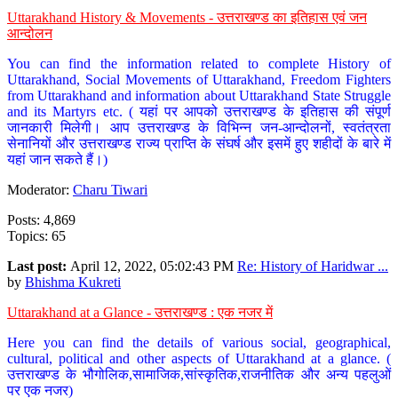
Uttarakhand History & Movements - उत्तराखण्ड का इतिहास एवं जन
आन्दोलन
You can find the information related to complete History of
Uttarakhand, Social Movements of Uttarakhand, Freedom Fighters
from Uttarakhand and information about Uttarakhand State Struggle
and its Martyrs etc. ( यहां पर आपको उत्तराखण्ड के इतिहास की संपूर्ण
जानकारी मिलेगी। आप उत्तराखण्ड के विभिन्न जन-आन्दोलनों, स्वतंत्रता
सेनानियों और उत्तराखण्ड राज्य प्राप्ति के संघर्ष और इसमें हुए शहीदों के बारे में
यहां जान सकते हैं।)
Moderator:
Charu Tiwari
Posts: 4,869
Topics: 65
Last post:
April 12, 2022, 05:02:43 PM
Re: History of Haridwar ...
by
Bhishma Kukreti
Uttarakhand at a Glance - उत्तराखण्ड : एक नजर में
Here you can find the details of various social, geographical,
cultural, political and other aspects of Uttarakhand at a glance. (
उत्तराखण्ड के भौगोलिक,सामाजिक,सांस्कृतिक,राजनीतिक और अन्य पहलुओं
पर एक नजर)