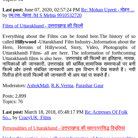
Last post:
June 07, 2020, 02:57:24 PM
Re: Mohan Upreti - मोहन ...
by
एम.एस. मेहता /M S Mehta 9910532720
Films of Uttarakhand - उत्तराखण्ड की फिल्में
Everything about the Films can be found here.The history of so
called
Hillywood
-Uttarakhand Film Industry-,Information about the
Hero, Heroins of Hillywood, Story, Video, Photographs of
Uttarakhandi Films- all are here. The information of forthcoming
Uttarakhandi films is also here. उत्तराखंड की फिल्मों का इतिहास, नायक,
नायिकाओं की जानकारी, उत्तराखंड की धार्मिक,सामाजिक समस्याओं पर बनी
फिल्मे और उनसे संबंधित जानकारी आप इस विभाग में देख सकते है। नयी
रिलीज़ होने वाली फिल्मों की जानकारी भी आप यहां पा सकते हैं।
Moderators:
AshokMall
,
R.K.Verma
,
Parashar Gaur
Posts: 2,899
Topics: 76
Last post:
March 18, 2018, 05:48:17 PM
Re: Actresses Of Folk
So...
by
CrazyUK_Films
Personalities of Uttarakhand - उत्तराखण्ड की महान/प्रसिद्ध विभूतियां