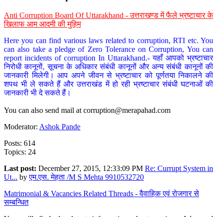
Anti Corruption Board Of Uttarakhand - उत्तराखण्ड में फैले भ्रष्टाचार के
खिलाफ आम आदमी की मुहिम
Here you can find various laws related to corruption, RTI etc. You
can also take a pledge of Zero Tolerance on Corruption, You can
report incidents of corruption In Uttarakhand.- यहाँ आपको भ्रष्टाचार
निरोधी कानूनों, सूचना के अधिकार संबंधी कानूनों और अन्य संबंधी कानूनों की
जानकारी मिलेगी। आप अपने जीवन से भ्रष्टाचार को पूर्णतया निकालने की
शपथ भी ले सकते हैं और उत्तराखंड में हो रही भ्रष्टाचार संबंधी घटनाओं की
जानकारी भी दे सकते हैं।
You can also send mail at
corruption@merapahad.com
Moderator:
Ashok Pande
Posts: 614
Topics: 24
Last post:
December 27, 2015, 12:33:09 PM
Re: Currupt System in
Ut...
by
एम.एस. मेहता /M S Mehta 9910532720
Matrimonial & Vacancies Related Threads - वैवाहिक एवं रोजगार से
सम्बन्धित