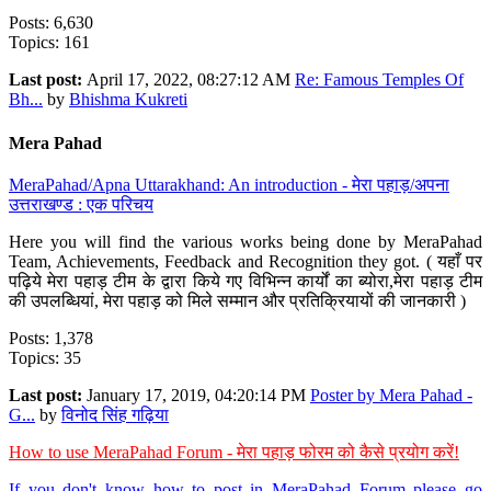
Posts: 6,630
Topics: 161
Last post:
April 17, 2022, 08:27:12 AM
Re: Famous Temples Of
Bh...
by
Bhishma Kukreti
Mera Pahad
MeraPahad/Apna Uttarakhand: An introduction - मेरा पहाड़/अपना
उत्तराखण्ड : एक परिचय
Here you will find the various works being done by MeraPahad
Team, Achievements, Feedback and Recognition they got. ( यहाँ पर
पढ़िये मेरा पहाड़ टीम के द्वारा किये गए विभिन्न कार्यों का ब्योरा,मेरा पहाड़ टीम
की उपलब्धियां, मेरा पहाड़ को मिले सम्मान और प्रतिक्रियायों की जानकारी )
Posts: 1,378
Topics: 35
Last post:
January 17, 2019, 04:20:14 PM
Poster by Mera Pahad -
G...
by
विनोद सिंह गढ़िया
How to use MeraPahad Forum - मेरा पहाड़ फोरम को कैसे प्रयोग करें!
If you don't know how to post in MeraPahad Forum please go