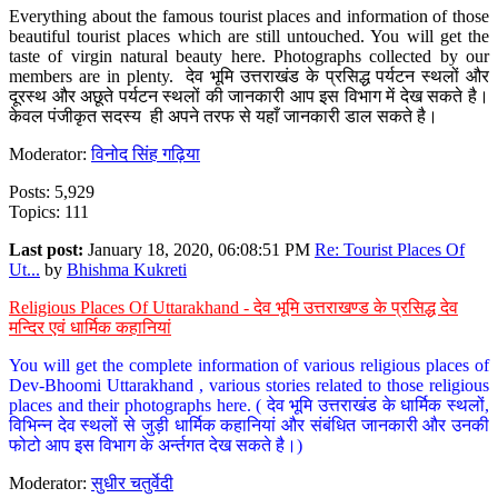
Everything about the famous tourist places and information of those
beautiful tourist places which are still untouched. You will get the
taste of virgin natural beauty here. Photographs collected by our
members are in plenty. देव भूमि उत्तराखंड के प्रसिद्ध पर्यटन स्थलों और
दूरस्थ और अछूते पर्यटन स्थलों की जानकारी आप इस विभाग में देख सकते है।
केवल पंजीकृत सदस्य ही अपने तरफ से यहाँ जानकारी डाल सकते है।
Moderator:
विनोद सिंह गढ़िया
Posts: 5,929
Topics: 111
Last post:
January 18, 2020, 06:08:51 PM
Re: Tourist Places Of
Ut...
by
Bhishma Kukreti
Religious Places Of Uttarakhand - देव भूमि उत्तराखण्ड के प्रसिद्ध देव
मन्दिर एवं धार्मिक कहानियां
You will get the complete information of various religious places of
Dev-Bhoomi Uttarakhand , various stories related to those religious
places and their photographs here. ( देव भूमि उत्तराखंड के धार्मिक स्थलों,
विभिन्न देव स्थलों से जुड़ी धार्मिक कहानियां और संबंधित जानकारी और उनकी
फोटो आप इस विभाग के अर्न्तगत देख सकते है।)
Moderator:
सुधीर चतुर्वेदी