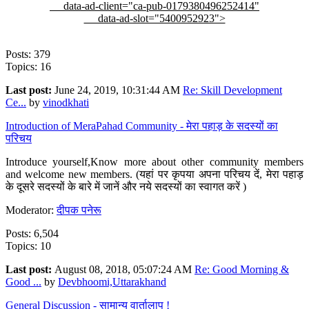
data-ad-client="ca-pub-0179380496252414"
data-ad-slot="5400952923">
Posts: 379
Topics: 16
Last post:
June 24, 2019, 10:31:44 AM
Re: Skill Development
Ce...
by
vinodkhati
Introduction of MeraPahad Community - मेरा पहाड़ के सदस्यों का
परिचय
Introduce yourself,Know more about other community members
and welcome new members. (यहां पर कृपया अपना परिचय दें, मेरा पहाड़
के दूसरे सदस्यों के बारे में जानें और नये सदस्यों का स्वागत करें )
Moderator:
दीपक पनेरू
Posts: 6,504
Topics: 10
Last post:
August 08, 2018, 05:07:24 AM
Re: Good Morning &
Good ...
by
Devbhoomi,Uttarakhand
General Discussion - सामान्य वार्तालाप !