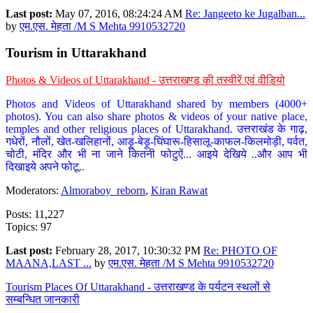
Last post:
May 07, 2016, 08:24:24 AM
Re: Jangeeto ke Jugalban...
by
एम.एस. मेहता /M S Mehta 9910532720
Tourism in Uttarakhand
Photos & Videos of Uttarakhand - उत्तराखण्ड की तस्वीरें एवं वीडियो
Photos and Videos of Uttarakhand shared by members (4000+
photos). You can also share photos & videos of your native place,
temples and other religious places of Uttarakhand. उत्तराखंड के गाढ़,
गधेरों, नौलों, खेत-खलिहानों, आड़ू-बेड़ू-घिंघारू-हिसालू-काफल-किलमोड़ी, पर्वत,
चोटी, मंदिर और भी ना जाने कितनी फोटुऐं... आइये देखिये ..और आप भी
दिखाइये अपने फोटू..
Moderators:
Almoraboy_reborn
,
Kiran Rawat
Posts: 11,227
Topics: 97
Last post:
February 28, 2017, 10:30:32 PM
Re: PHOTO OF
MAANA,LAST ...
by
एम.एस. मेहता /M S Mehta 9910532720
Tourism Places Of Uttarakhand - उत्तराखण्ड के पर्यटन स्थलों से
सम्बन्धित जानकारी