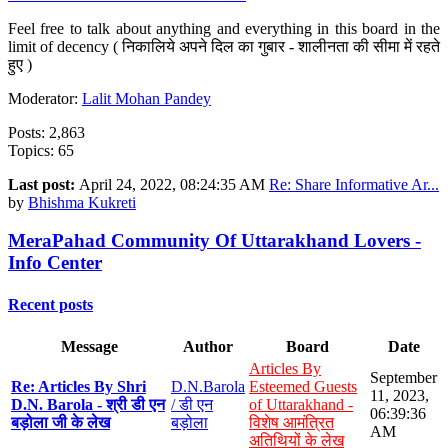
Feel free to talk about anything and everything in this board in the
limit of decency ( निकालिये अपने दिल का गुबार - शालीनता की सीमा में रहते
हुए )
Moderator:
Lalit Mohan Pandey
Posts: 2,863
Topics: 65
Last post:
April 24, 2022, 08:24:35 AM
Re: Share Informative Ar...
by
Bhishma Kukreti
MeraPahad Community Of Uttarakhand Lovers -
Info Center
Recent posts
Message
Author
Board
Date
Articles By
September
Re: Articles By Shri
D.N.Barola
Esteemed Guests
11, 2023,
D.N. Barola - श्री डी एन
/ डी एन
of Uttarakhand -
06:39:36
बड़ोला जी के लेख
बड़ोला
विशेष आमंत्रित
AM
अतिथियों के लेख