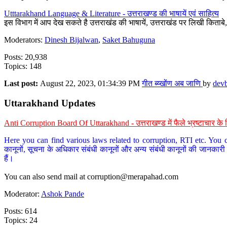
Utttarakhand Language & Literature - उत्तराखण्ड की भाषायें एवं साहित्य
इस विभाग में आप देख सकते है उत्तराखंड की भाषायें, उत्तराखंड पर लिखी किताब
Moderators:
Dinesh Bijalwan
,
Saket Bahuguna
Posts: 20,938
Topics: 148
Last post:
August 22, 2023, 01:34:39 PM
गीत ब्य्खोंण अब जाणि
by
dev
Uttarakhand Updates
Anti Corruption Board Of Uttarakhand - उत्तराखण्ड में फैले भ्रष्टाचार 
Here you can find various laws related to corruption, RTI etc. You c
कानूनों, सूचना के अधिकार संबंधी कानूनों और अन्य संबंधी कानूनों की जानकारी
हैं।
You can also send mail at
corruption@merapahad.com
Moderator:
Ashok Pande
Posts: 614
Topics: 24