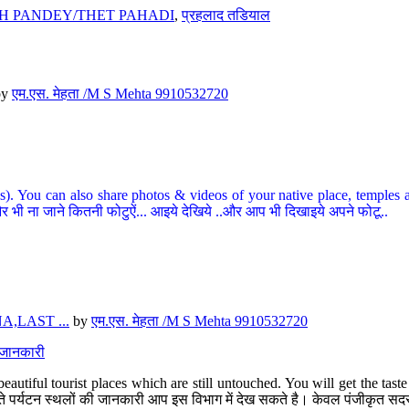
H PANDEY/THET PAHADI
,
प्रहलाद तडियाल
by
एम.एस. मेहता /M S Mehta 9910532720
ou can also share photos & videos of your native place, temples and ot
र भी ना जाने कितनी फोटुऐं... आइये देखिये ..और आप भी दिखाइये अपने फोटू..
,LAST ...
by
एम.एस. मेहता /M S Mehta 9910532720
त जानकारी
eautiful tourist places which are still untouched. You will get the tas
 अछूते पर्यटन स्थलों की जानकारी आप इस विभाग में देख सकते है। केवल पंजीकृत