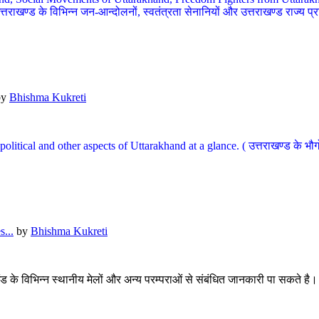
खण्ड के विभिन्न जन-आन्दोलनों, स्वतंत्रता सेनानियों और उत्तराखण्ड राज्य प्राप्ति
by
Bhishma Kukreti
l, political and other aspects of Uttarakhand at a glance. ( उत्तराखण्ड 
...
by
Bhishma Kukreti
खंड के विभिन्न स्थानीय मेलों और अन्य परम्पराओं से संबंधित जानकारी पा सकते है।