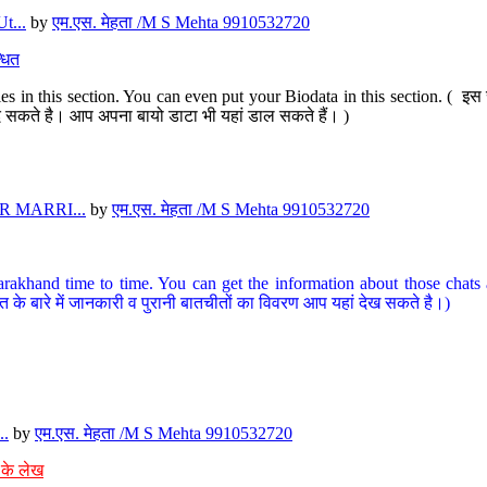
t...
by
एम.एस. मेहता /M S Mehta 9910532720
धित
s in this section. You can even put your Biodata in this section. ( इस स
पर दे सकते है। आप अपना बायो डाटा भी यहां डाल सकते हैं। )
 MARRI...
by
एम.एस. मेहता /M S Mehta 9910532720
arakhand time to time. You can get the information about those chats a
त के बारे में जानकारी व पुरानी बातचीतों का विवरण आप यहां देख सकते है।)
..
by
एम.एस. मेहता /M S Mehta 9910532720
 के लेख