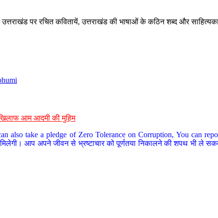
े, उत्तराखंड पर रचित कवितायें, उत्तराखंड की भाषाओं के कठिन शब्द और साहित्यक
bhumi
के खिलाफ आम आदमी की मुहिम
an also take a pledge of Zero Tolerance on Corruption, You can report
 मिलेगी। आप अपने जीवन से भ्रष्टाचार को पूर्णतया निकालने की शपथ भी ले सकते 