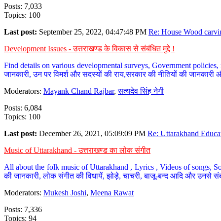
Posts: 7,033
Topics: 100
Last post:
September 25, 2022, 04:47:48 PM
Re: House Wood carvin
Development Issues - उत्तराखण्ड के विकास से संबंधित मुद्दे !
Find details on various developmental surveys, Government policies, n
जानकारी, उन पर विमर्श और सदस्यों की राय,सरकार की नीतियों की जानकारी 
Moderators:
Mayank Chand Rajbar
,
सत्यदेव सिंह नेगी
Posts: 6,084
Topics: 100
Last post:
December 26, 2021, 05:09:09 PM
Re: Uttarakhand Educat
Music of Uttarakhand - उत्तराखण्ड का लोक संगीत
All about the folk music of Uttarakhand , Lyrics , Videos of songs, So
की जानकारी, लोक संगीत की विधायें, झोड़े, चाचरी, बाजू-बन्द आदि और उनसे संब
Moderators:
Mukesh Joshi
,
Meena Rawat
Posts: 7,336
Topics: 94