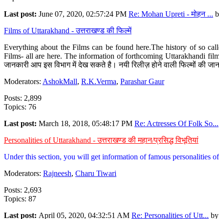
Last post:
June 07, 2020, 02:57:24 PM
Re: Mohan Upreti - मोहन ...
b
Films of Uttarakhand - उत्तराखण्ड की फिल्में
Everything about the Films can be found here.The history of so cal
Films- all are here. The information of forthcoming Uttarakhandi film
जानकारी आप इस विभाग में देख सकते है। नयी रिलीज़ होने वाली फिल्मों की जान
Moderators:
AshokMall
,
R.K.Verma
,
Parashar Gaur
Posts: 2,899
Topics: 76
Last post:
March 18, 2018, 05:48:17 PM
Re: Actresses Of Folk So...
Personalities of Uttarakhand - उत्तराखण्ड की महान/प्रसिद्ध विभूतियां
Under this section, you will get information of famous personalities of 
Moderators:
Rajneesh
,
Charu Tiwari
Posts: 2,693
Topics: 87
Last post:
April 05, 2020, 04:32:51 AM
Re: Personalities of Utt...
b