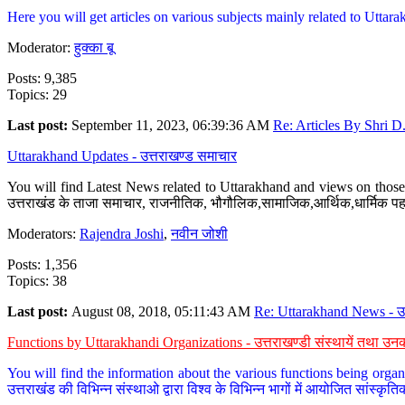
Here you will get articles on various subjects mainly related to Uttarak
Moderator:
हुक्का बू
Posts: 9,385
Topics: 29
Last post:
September 11, 2023, 06:39:36 AM
Re: Articles By Shri D.
Uttarakhand Updates - उत्तराखण्ड समाचार
You will find Latest News related to Uttarakhand and views on those 
उत्तराखंड के ताजा समाचार, राजनीतिक, भौगौलिक,सामाजिक,आर्थिक,धार्मिक पहलु
Moderators:
Rajendra Joshi
,
नवीन जोशी
Posts: 1,356
Topics: 38
Last post:
August 08, 2018, 05:11:43 AM
Re: Uttarakhand News - उ.
Functions by Uttarakhandi Organizations - उत्तराखण्डी संस्थायें तथा उनक
You will find the information about the various functions being organ
उत्तराखंड की विभिन्न संस्थाओ द्वारा विश्व के विभिन्न भागों में आयोजित सांस