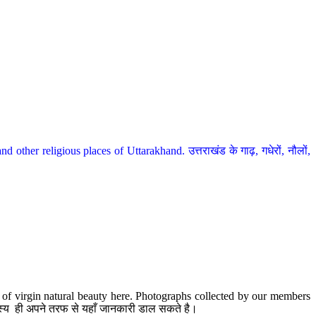
her religious places of Uttarakhand. उत्तराखंड के गाढ़, गधेरों, नौलों,
te of virgin natural beauty here. Photographs collected by our members
 सदस्य ही अपने तरफ से यहाँ जानकारी डाल सकते है।