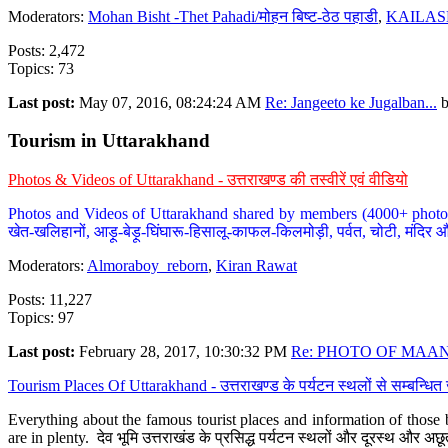
Moderators:
Mohan Bisht -Thet Pahadi/मोहन बिष्ट-ठेठ पहाडी
,
KAILAS
Posts: 2,472
Topics: 73
Last post:
May 07, 2016, 08:24:24 AM
Re: Jangeeto ke Jugalban...
Tourism in Uttarakhand
Photos & Videos of Uttarakhand - उत्तराखण्ड की तस्वीरें एवं वीडियो
Photos and Videos of Uttarakhand shared by members (4000+ photos). Y
खेत-खलिहानों, आड़ू-बेड़ू-घिंघारू-हिसालू-काफल-किलमोड़ी, पर्वत, चोटी, मंदिर औ
Moderators:
Almoraboy_reborn
,
Kiran Rawat
Posts: 11,227
Topics: 97
Last post:
February 28, 2017, 10:30:32 PM
Re: PHOTO OF MAANA
Tourism Places Of Uttarakhand - उत्तराखण्ड के पर्यटन स्थलों से सम्बन्धि
Everything about the famous tourist places and information of those b
are in plenty. देव भूमि उत्तराखंड के प्रसिद्ध पर्यटन स्थलों और दूरस्थ और