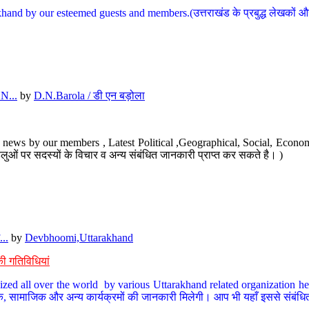
hand by our esteemed guests and members.(उत्तराखंड के प्रबुद्ध लेखकों और ह
N...
by
D.N.Barola / डी एन बड़ोला
news by our members , Latest Political ,Geographical, Social, Economi
ओं पर सदस्यों के विचार व अन्य संबंधित जानकारी प्राप्त कर सकते है। )
..
by
Devbhoomi,Uttarakhand
ी गतिविधियां
ized all over the world by various Uttarakhand related organization her
्कृतिक, सामाजिक और अन्य कार्यक्रमों की जानकारी मिलेगी। आप भी यहाँ इससे संबं