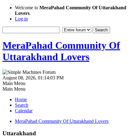
Welcome to
MeraPahad Community Of Uttarakhand
Lovers
.
Log in
MeraPahad Community Of
Uttarakhand Lovers
August 08, 2026, 01:14:03 PM
Main Menu
Main Menu
Home
Search
Calendar
MeraPahad Community Of Uttarakhand Lovers
Uttarakhand