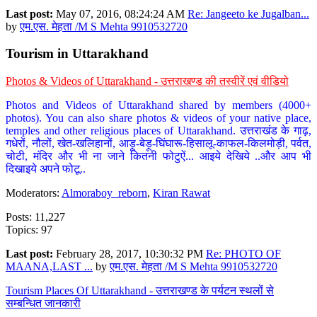
Last post:
May 07, 2016, 08:24:24 AM
Re: Jangeeto ke Jugalban...
by
एम.एस. मेहता /M S Mehta 9910532720
Tourism in Uttarakhand
Photos & Videos of Uttarakhand - उत्तराखण्ड की तस्वीरें एवं वीडियो
Photos and Videos of Uttarakhand shared by members (4000+
photos). You can also share photos & videos of your native place,
temples and other religious places of Uttarakhand. उत्तराखंड के गाढ़,
गधेरों, नौलों, खेत-खलिहानों, आड़ू-बेड़ू-घिंघारू-हिसालू-काफल-किलमोड़ी, पर्वत,
चोटी, मंदिर और भी ना जाने कितनी फोटुऐं... आइये देखिये ..और आप भी
दिखाइये अपने फोटू..
Moderators:
Almoraboy_reborn
,
Kiran Rawat
Posts: 11,227
Topics: 97
Last post:
February 28, 2017, 10:30:32 PM
Re: PHOTO OF
MAANA,LAST ...
by
एम.एस. मेहता /M S Mehta 9910532720
Tourism Places Of Uttarakhand - उत्तराखण्ड के पर्यटन स्थलों से
सम्बन्धित जानकारी