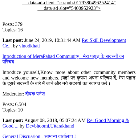
data-ad-client="ca-pub-0179380496252414"
data-ad-slot="5400952923">
Posts: 379
Topics: 16
Last post:
June 24, 2019, 10:31:44 AM
Re: Skill Development
Ce...
by
vinodkhati
Introduction of MeraPahad Community - मेरा पहाड़ के सदस्यों का
परिचय
Introduce yourself,Know more about other community members
and welcome new members. (यहां पर कृपया अपना परिचय दें, मेरा पहाड़
के दूसरे सदस्यों के बारे में जानें और नये सदस्यों का स्वागत करें )
Moderator:
दीपक पनेरू
Posts: 6,504
Topics: 10
Last post:
August 08, 2018, 05:07:24 AM
Re: Good Morning &
Good ...
by
Devbhoomi,Uttarakhand
General Discussion - सामान्य वार्तालाप !