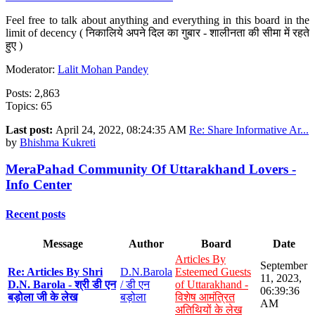
Feel free to talk about anything and everything in this board in the
limit of decency ( निकालिये अपने दिल का गुबार - शालीनता की सीमा में रहते
हुए )
Moderator:
Lalit Mohan Pandey
Posts: 2,863
Topics: 65
Last post:
April 24, 2022, 08:24:35 AM
Re: Share Informative Ar...
by
Bhishma Kukreti
MeraPahad Community Of Uttarakhand Lovers -
Info Center
Recent posts
Message
Author
Board
Date
Articles By
September
Re: Articles By Shri
D.N.Barola
Esteemed Guests
11, 2023,
D.N. Barola - श्री डी एन
/ डी एन
of Uttarakhand -
06:39:36
बड़ोला जी के लेख
बड़ोला
विशेष आमंत्रित
AM
अतिथियों के लेख