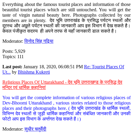
Everything about the famous tourist places and information of those
beautiful tourist places which are still untouched. You will get the
taste of virgin natural beauty here. Photographs collected by our
members are in plenty. देव भूमि उत्तराखंड के प्रसिद्ध पर्यटन स्थलों और
दूरस्थ और अछूते पर्यटन स्थलों की जानकारी आप इस विभाग में देख सकते है।
केवल पंजीकृत सदस्य ही अपने तरफ से यहाँ जानकारी डाल सकते है।
Moderator:
विनोद सिंह गढ़िया
Posts: 5,929
Topics: 111
Last post:
January 18, 2020, 06:08:51 PM
Re: Tourist Places Of
Ut...
by
Bhishma Kukreti
Religious Places Of Uttarakhand - देव भूमि उत्तराखण्ड के प्रसिद्ध देव
मन्दिर एवं धार्मिक कहानियां
You will get the complete information of various religious places of
Dev-Bhoomi Uttarakhand , various stories related to those religious
places and their photographs here. ( देव भूमि उत्तराखंड के धार्मिक स्थलों,
विभिन्न देव स्थलों से जुड़ी धार्मिक कहानियां और संबंधित जानकारी और उनकी
फोटो आप इस विभाग के अर्न्तगत देख सकते है।)
Moderator:
सुधीर चतुर्वेदी