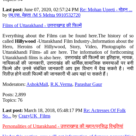
Last post:
June 07, 2020, 02:57:24 PM
Re: Mohan Upreti - मोहन ...
by
एम.एस. मेहता /M S Mehta 9910532720
Films of Uttarakhand - उत्तराखण्ड की फिल्में
Everything about the Films can be found here.The history of so
called
Hillywood
-Uttarakhand Film Industry-,Information about the
Hero, Heroins of Hillywood, Story, Video, Photographs of
Uttarakhandi Films- all are here. The information of forthcoming
Uttarakhandi films is also here. उत्तराखंड की फिल्मों का इतिहास, नायक,
नायिकाओं की जानकारी, उत्तराखंड की धार्मिक,सामाजिक समस्याओं पर बनी
फिल्मे और उनसे संबंधित जानकारी आप इस विभाग में देख सकते है। नयी
रिलीज़ होने वाली फिल्मों की जानकारी भी आप यहां पा सकते हैं।
Moderators:
AshokMall
,
R.K.Verma
,
Parashar Gaur
Posts: 2,899
Topics: 76
Last post:
March 18, 2018, 05:48:17 PM
Re: Actresses Of Folk
So...
by
CrazyUK_Films
Personalities of Uttarakhand - उत्तराखण्ड की महान/प्रसिद्ध विभूतियां