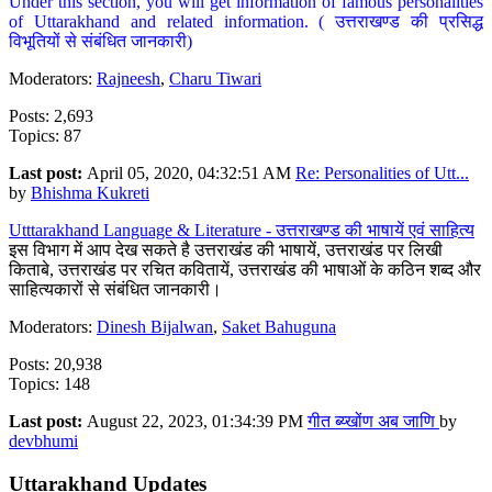
Under this section, you will get information of famous personalities
of Uttarakhand and related information. ( उत्तराखण्ड की प्रसिद्ध
विभूतियों से संबंधित जानकारी)
Moderators:
Rajneesh
,
Charu Tiwari
Posts: 2,693
Topics: 87
Last post:
April 05, 2020, 04:32:51 AM
Re: Personalities of Utt...
by
Bhishma Kukreti
Utttarakhand Language & Literature - उत्तराखण्ड की भाषायें एवं साहित्य
इस विभाग में आप देख सकते है उत्तराखंड की भाषायें, उत्तराखंड पर लिखी
किताबे, उत्तराखंड पर रचित कवितायें, उत्तराखंड की भाषाओं के कठिन शब्द और
साहित्यकारों से संबंधित जानकारी।
Moderators:
Dinesh Bijalwan
,
Saket Bahuguna
Posts: 20,938
Topics: 148
Last post:
August 22, 2023, 01:34:39 PM
गीत ब्य्खोंण अब जाणि
by
devbhumi
Uttarakhand Updates