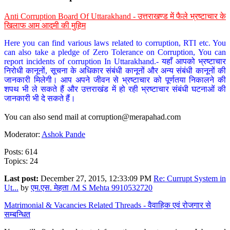
Anti Corruption Board Of Uttarakhand - उत्तराखण्ड में फैले भ्रष्टाचार के
खिलाफ आम आदमी की मुहिम
Here you can find various laws related to corruption, RTI etc. You
can also take a pledge of Zero Tolerance on Corruption, You can
report incidents of corruption In Uttarakhand.- यहाँ आपको भ्रष्टाचार
निरोधी कानूनों, सूचना के अधिकार संबंधी कानूनों और अन्य संबंधी कानूनों की
जानकारी मिलेगी। आप अपने जीवन से भ्रष्टाचार को पूर्णतया निकालने की
शपथ भी ले सकते हैं और उत्तराखंड में हो रही भ्रष्टाचार संबंधी घटनाओं की
जानकारी भी दे सकते हैं।
You can also send mail at
corruption@merapahad.com
Moderator:
Ashok Pande
Posts: 614
Topics: 24
Last post:
December 27, 2015, 12:33:09 PM
Re: Currupt System in
Ut...
by
एम.एस. मेहता /M S Mehta 9910532720
Matrimonial & Vacancies Related Threads - वैवाहिक एवं रोजगार से
सम्बन्धित