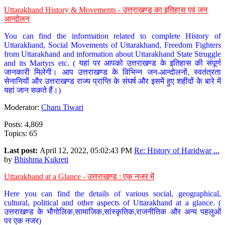
Uttarakhand History & Movements - उत्तराखण्ड का इतिहास एवं जन
आन्दोलन
You can find the information related to complete History of
Uttarakhand, Social Movements of Uttarakhand, Freedom Fighters
from Uttarakhand and information about Uttarakhand State Struggle
and its Martyrs etc. ( यहां पर आपको उत्तराखण्ड के इतिहास की संपूर्ण
जानकारी मिलेगी। आप उत्तराखण्ड के विभिन्न जन-आन्दोलनों, स्वतंत्रता
सेनानियों और उत्तराखण्ड राज्य प्राप्ति के संघर्ष और इसमें हुए शहीदों के बारे में
यहां जान सकते हैं।)
Moderator:
Charu Tiwari
Posts: 4,869
Topics: 65
Last post:
April 12, 2022, 05:02:43 PM
Re: History of Haridwar ...
by
Bhishma Kukreti
Uttarakhand at a Glance - उत्तराखण्ड : एक नजर में
Here you can find the details of various social, geographical,
cultural, political and other aspects of Uttarakhand at a glance. (
उत्तराखण्ड के भौगोलिक,सामाजिक,सांस्कृतिक,राजनीतिक और अन्य पहलुओं
पर एक नजर)