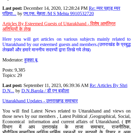
Last post:
December 14, 2020, 12:28:24 PM
Re: म्यर पहाड़ म्यर
पछिया...
by
एम.एस. मेहता /M S Mehta 9910532720
Articles By Esteemed Guests of Uttarakhand - विशेष आमंत्रित
अतिथियों के लेख
Here you will get articles on various subjects mainly related to
Uttarakhand by our esteemed guests and members.(उत्तराखंड के प्रबुद्ध
लेखकों और हमारे माननीय सदस्यों द्वारा लिखे गये लेख)
Moderator:
हुक्का बू
Posts: 9,385
Topics: 29
Last post:
September 11, 2023, 06:39:36 AM
Re: Articles By Shri
D.N...
by
D.N.Barola / डी एन बड़ोला
Uttarakhand Updates - उत्तराखण्ड समाचार
You will find Latest News related to Uttarakhand and views on
those news by our members , Latest Political ,Geographical, Social,
Economical information and current affairs of Uttarakhand. ( इस
विभाग में आप उत्तराखंड के ताजा समाचार, राजनीतिक,
भौगौलिक,सामाजिक,आर्थिक,धार्मिक पहलुओं पर सदस्यों के विचार व अन्य