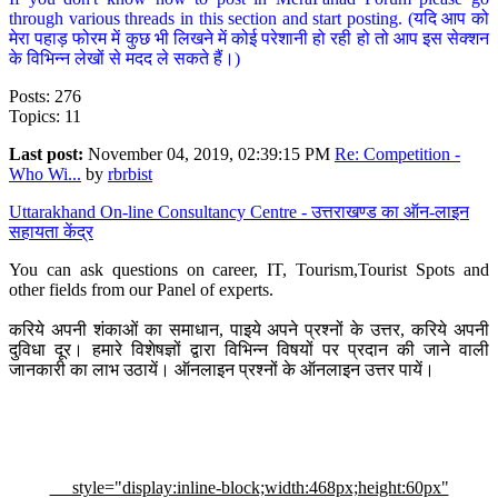
through various threads in this section and start posting. (यदि आप को
मेरा पहाड़ फोरम में कुछ भी लिखने में कोई परेशानी हो रही हो तो आप इस सेक्शन
के विभिन्न लेखों से मदद ले सकते हैं।)
Posts: 276
Topics: 11
Last post:
November 04, 2019, 02:39:15 PM
Re: Competition -
Who Wi...
by
rbrbist
Uttarakhand On-line Consultancy Centre - उत्तराखण्ड का ऑन-लाइन
सहायता केंद्र
You can ask questions on career, IT, Tourism,Tourist Spots and
other fields from our Panel of experts.
करिये अपनी शंकाओं का समाधान, पाइये अपने प्रश्नों के उत्तर, करिये अपनी
दुविधा दूर। हमारे विशेषज्ञों द्वारा विभिन्न विषयों पर प्रदान की जाने वाली
जानकारी का लाभ उठायें। ऑनलाइन प्रश्नों के ऑनलाइन उत्तर पायें।
style="display:inline-block;width:468px;height:60px"