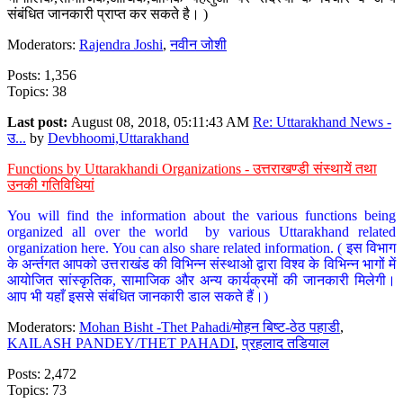
संबंधित जानकारी प्राप्त कर सकते है। )
Moderators:
Rajendra Joshi
,
नवीन जोशी
Posts: 1,356
Topics: 38
Last post:
August 08, 2018, 05:11:43 AM
Re: Uttarakhand News -
उ...
by
Devbhoomi,Uttarakhand
Functions by Uttarakhandi Organizations - उत्तराखण्डी संस्थायें तथा
उनकी गतिविधियां
You will find the information about the various functions being
organized all over the world by various Uttarakhand related
organization here. You can also share related information. ( इस विभाग
के अर्न्तगत आपको उत्तराखंड की विभिन्न संस्थाओ द्वारा विश्व के विभिन्न भागों में
आयोजित सांस्कृतिक, सामाजिक और अन्य कार्यक्रमों की जानकारी मिलेगी।
आप भी यहाँ इससे संबंधित जानकारी डाल सकते हैं।)
Moderators:
Mohan Bisht -Thet Pahadi/मोहन बिष्ट-ठेठ पहाडी
,
KAILASH PANDEY/THET PAHADI
,
प्रहलाद तडियाल
Posts: 2,472
Topics: 73