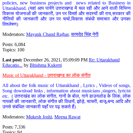
policies, new business projects and news related to Business in
Uttarakhand. (यहां आप पायेंगे उत्तराखण्ड में चल रही और आने वाली विभिन्न
विकास योजनाओं की जानकारी, उन पर विमर्श और सदस्यों की राय,सरकार की
नीतियों की जानकारी और उन पर चर्चा,विकास संबंधी समाचार और उनका
विश्लेषण)
Moderators:
Mayank Chand Rajbar
,
सत्यदेव सिंह नेगी
Posts: 6,084
Topics: 100
Last post:
December 26, 2021, 05:09:09 PM
Re: Uttarakhand
Educatio...
by
Bhishma Kukreti
Music of Uttarakhand - उत्तराखण्ड का लोक संगीत
All about the folk music of Uttarakhand , Lyrics , Videos of songs,
Song download links , information about musicians ,singers, lyricist
etc. ( उत्तराखंड का लोक संगीत, गानों के बोल, गाने डाउनलोड के लिंक, लोक
गायकों की जानकारी, लोक संगीत की विधायें, झोड़े, चाचरी, बाजू-बन्द आदि और
उनसे संबंधित जानकारी यहाँ पर पढ़ सकते हैं)
Moderators:
Mukesh Joshi
,
Meena Rawat
Posts: 7,336
Topics: 94