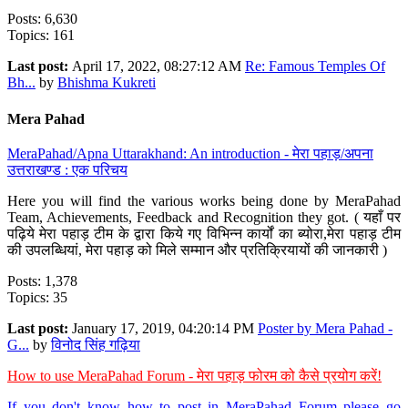
Posts: 6,630
Topics: 161
Last post:
April 17, 2022, 08:27:12 AM
Re: Famous Temples Of
Bh...
by
Bhishma Kukreti
Mera Pahad
MeraPahad/Apna Uttarakhand: An introduction - मेरा पहाड़/अपना
उत्तराखण्ड : एक परिचय
Here you will find the various works being done by MeraPahad
Team, Achievements, Feedback and Recognition they got. ( यहाँ पर
पढ़िये मेरा पहाड़ टीम के द्वारा किये गए विभिन्न कार्यों का ब्योरा,मेरा पहाड़ टीम
की उपलब्धियां, मेरा पहाड़ को मिले सम्मान और प्रतिक्रियायों की जानकारी )
Posts: 1,378
Topics: 35
Last post:
January 17, 2019, 04:20:14 PM
Poster by Mera Pahad -
G...
by
विनोद सिंह गढ़िया
How to use MeraPahad Forum - मेरा पहाड़ फोरम को कैसे प्रयोग करें!
If you don't know how to post in MeraPahad Forum please go