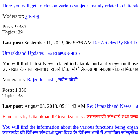
Here you will get articles on various subjects mainly related to Uttarak
Moderator:
हुक्का बू
Posts: 9,385
Topics: 29
Last post:
September 11, 2023, 06:39:36 AM
Re: Articles By Shri D.
Uttarakhand Updates - उत्तराखण्ड समाचार
You will find Latest News related to Uttarakhand and views on those 
उत्तराखंड के ताजा समाचार, राजनीतिक, भौगौलिक,सामाजिक,आर्थिक,धार्मिक पहलु
Moderators:
Rajendra Joshi
,
नवीन जोशी
Posts: 1,356
Topics: 38
Last post:
August 08, 2018, 05:11:43 AM
Re: Uttarakhand News - उ.
Functions by Uttarakhandi Organizations - उत्तराखण्डी संस्थायें तथा उनक
You will find the information about the various functions being organ
उत्तराखंड की विभिन्न संस्थाओ द्वारा विश्व के विभिन्न भागों में आयोजित सांस