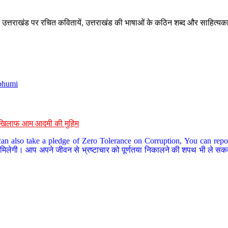
े, उत्तराखंड पर रचित कवितायें, उत्तराखंड की भाषाओं के कठिन शब्द और साहित्यक
bhumi
के खिलाफ आम आदमी की मुहिम
an also take a pledge of Zero Tolerance on Corruption, You can report
 मिलेगी। आप अपने जीवन से भ्रष्टाचार को पूर्णतया निकालने की शपथ भी ले सकते 