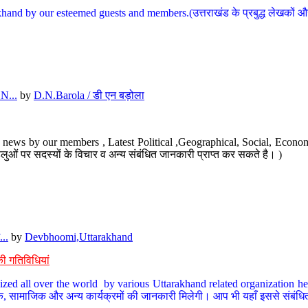
hand by our esteemed guests and members.(उत्तराखंड के प्रबुद्ध लेखकों और ह
N...
by
D.N.Barola / डी एन बड़ोला
news by our members , Latest Political ,Geographical, Social, Economi
ओं पर सदस्यों के विचार व अन्य संबंधित जानकारी प्राप्त कर सकते है। )
..
by
Devbhoomi,Uttarakhand
ी गतिविधियां
ized all over the world by various Uttarakhand related organization her
्कृतिक, सामाजिक और अन्य कार्यक्रमों की जानकारी मिलेगी। आप भी यहाँ इससे संबं