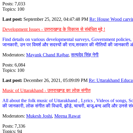
Posts: 7,033
Topics: 100
Last post:
September 25, 2022, 04:47:48 PM
Re: House Wood carvin
Development Issues - उत्तराखण्ड के विकास से संबंधित मुद्दे !
Find details on various developmental surveys, Government policies, n
जानकारी, उन पर विमर्श और सदस्यों की राय,सरकार की नीतियों की जानकारी 
Moderators:
Mayank Chand Rajbar
,
सत्यदेव सिंह नेगी
Posts: 6,084
Topics: 100
Last post:
December 26, 2021, 05:09:09 PM
Re: Uttarakhand Educat
Music of Uttarakhand - उत्तराखण्ड का लोक संगीत
All about the folk music of Uttarakhand , Lyrics , Videos of songs, So
की जानकारी, लोक संगीत की विधायें, झोड़े, चाचरी, बाजू-बन्द आदि और उनसे संब
Moderators:
Mukesh Joshi
,
Meena Rawat
Posts: 7,336
Topics: 94