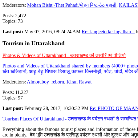
Moderators:
Mohan Bisht -Thet Pahadi/मोहन बिष्ट-ठेठ पहाडी
,
KAILAS
Posts: 2,472
Topics: 73
Last post:
May 07, 2016, 08:24:24 AM
Re: Jangeeto ke Jugalban...
Tourism in Uttarakhand
Photos & Videos of Uttarakhand - उत्तराखण्ड की तस्वीरें एवं वीडियो
Photos and Videos of Uttarakhand shared by members (4000+ photos). Y
खेत-खलिहानों, आड़ू-बेड़ू-घिंघारू-हिसालू-काफल-किलमोड़ी, पर्वत, चोटी, मंदिर औ
Moderators:
Almoraboy_reborn
,
Kiran Rawat
Posts: 11,227
Topics: 97
Last post:
February 28, 2017, 10:30:32 PM
Re: PHOTO OF MAANA
Tourism Places Of Uttarakhand - उत्तराखण्ड के पर्यटन स्थलों से सम्बन्धि
Everything about the famous tourist places and information of those b
are in plenty. देव भूमि उत्तराखंड के प्रसिद्ध पर्यटन स्थलों और दूरस्थ और