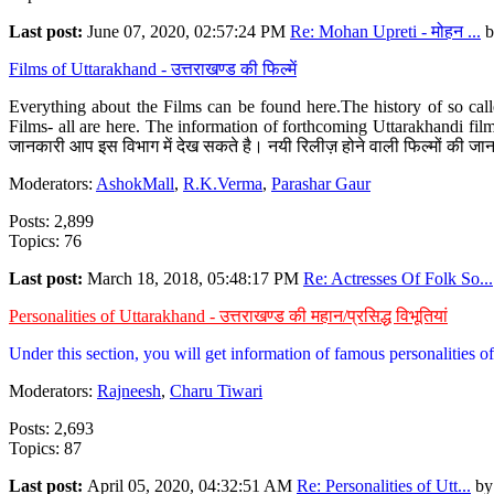
Last post:
June 07, 2020, 02:57:24 PM
Re: Mohan Upreti - मोहन ...
b
Films of Uttarakhand - उत्तराखण्ड की फिल्में
Everything about the Films can be found here.The history of so cal
Films- all are here. The information of forthcoming Uttarakhandi film
जानकारी आप इस विभाग में देख सकते है। नयी रिलीज़ होने वाली फिल्मों की जान
Moderators:
AshokMall
,
R.K.Verma
,
Parashar Gaur
Posts: 2,899
Topics: 76
Last post:
March 18, 2018, 05:48:17 PM
Re: Actresses Of Folk So...
Personalities of Uttarakhand - उत्तराखण्ड की महान/प्रसिद्ध विभूतियां
Under this section, you will get information of famous personalities of 
Moderators:
Rajneesh
,
Charu Tiwari
Posts: 2,693
Topics: 87
Last post:
April 05, 2020, 04:32:51 AM
Re: Personalities of Utt...
b