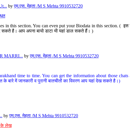
t...
by
एम.एस. मेहता /M S Mehta 9910532720
धित
s in this section. You can even put your Biodata in this section. ( इस स
पर दे सकते है। आप अपना बायो डाटा भी यहां डाल सकते हैं। )
 MARRI...
by
एम.एस. मेहता /M S Mehta 9910532720
arakhand time to time. You can get the information about those chats a
त के बारे में जानकारी व पुरानी बातचीतों का विवरण आप यहां देख सकते है।)
..
by
एम.एस. मेहता /M S Mehta 9910532720
 के लेख