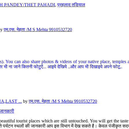
H PANDEY/THET PAHADI
,
प्रहलाद तडियाल
by
एम.एस. मेहता /M S Mehta 9910532720
ou can also share photos & videos of your native place, temples and ot
र भी ना जाने कितनी फोटुऐं... आइये देखिये ..और आप भी दिखाइये अपने फोटू..
,LAST ...
by
एम.एस. मेहता /M S Mehta 9910532720
त जानकारी
eautiful tourist places which are still untouched. You will get the tas
 अछूते पर्यटन स्थलों की जानकारी आप इस विभाग में देख सकते है। केवल पंजीकृत