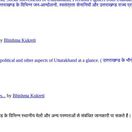
खण्ड के विभिन्न जन-आन्दोलनों, स्वतंत्रता सेनानियों और उत्तराखण्ड राज्य प्राप्ति
by
Bhishma Kukreti
l, political and other aspects of Uttarakhand at a glance. ( उत्तराखण्ड 
...
by
Bhishma Kukreti
खंड के विभिन्न स्थानीय मेलों और अन्य परम्पराओं से संबंधित जानकारी पा सकते है।