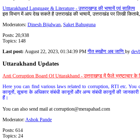
Utttarakhand Language & Literature - उत्तराखण्ड की भाषायें एवं साहित्य
इस विभाग में आप देख सकते है उत्तराखंड की भाषायें, उत्तराखंड पर लिखी किताब
Moderators:
Dinesh Bijalwan
,
Saket Bahuguna
Posts: 20,938
Topics: 148
Last post:
August 22, 2023, 01:34:39 PM
गीत ब्य्खोंण अब जाणि
by
dev
Uttarakhand Updates
Anti Corruption Board Of Uttarakhand - उत्तराखण्ड में फैले भ्रष्टाचार 
Here you can find various laws related to corruption, RTI etc. You c
कानूनों, सूचना के अधिकार संबंधी कानूनों और अन्य संबंधी कानूनों की जानकारी
हैं।
You can also send mail at
corruption@merapahad.com
Moderator:
Ashok Pande
Posts: 614
Topics: 24