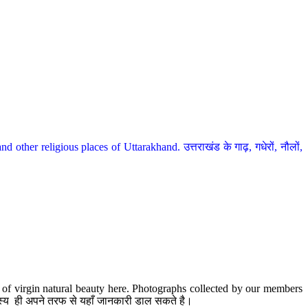
her religious places of Uttarakhand. उत्तराखंड के गाढ़, गधेरों, नौलों,
te of virgin natural beauty here. Photographs collected by our members
 सदस्य ही अपने तरफ से यहाँ जानकारी डाल सकते है।