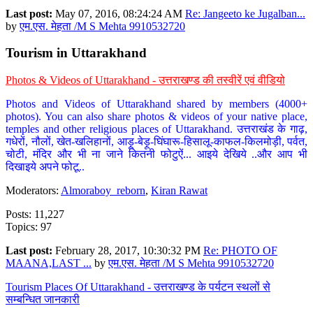
Last post:
May 07, 2016, 08:24:24 AM
Re: Jangeeto ke Jugalban...
by
एम.एस. मेहता /M S Mehta 9910532720
Tourism in Uttarakhand
Photos & Videos of Uttarakhand - उत्तराखण्ड की तस्वीरें एवं वीडियो
Photos and Videos of Uttarakhand shared by members (4000+
photos). You can also share photos & videos of your native place,
temples and other religious places of Uttarakhand. उत्तराखंड के गाढ़,
गधेरों, नौलों, खेत-खलिहानों, आड़ू-बेड़ू-घिंघारू-हिसालू-काफल-किलमोड़ी, पर्वत,
चोटी, मंदिर और भी ना जाने कितनी फोटुऐं... आइये देखिये ..और आप भी
दिखाइये अपने फोटू..
Moderators:
Almoraboy_reborn
,
Kiran Rawat
Posts: 11,227
Topics: 97
Last post:
February 28, 2017, 10:30:32 PM
Re: PHOTO OF
MAANA,LAST ...
by
एम.एस. मेहता /M S Mehta 9910532720
Tourism Places Of Uttarakhand - उत्तराखण्ड के पर्यटन स्थलों से
सम्बन्धित जानकारी