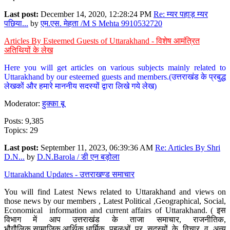
Last post:
December 14, 2020, 12:28:24 PM
Re: म्यर पहाड़ म्यर
पछिया...
by
एम.एस. मेहता /M S Mehta 9910532720
Articles By Esteemed Guests of Uttarakhand - विशेष आमंत्रित
अतिथियों के लेख
Here you will get articles on various subjects mainly related to
Uttarakhand by our esteemed guests and members.(उत्तराखंड के प्रबुद्ध
लेखकों और हमारे माननीय सदस्यों द्वारा लिखे गये लेख)
Moderator:
हुक्का बू
Posts: 9,385
Topics: 29
Last post:
September 11, 2023, 06:39:36 AM
Re: Articles By Shri
D.N...
by
D.N.Barola / डी एन बड़ोला
Uttarakhand Updates - उत्तराखण्ड समाचार
You will find Latest News related to Uttarakhand and views on
those news by our members , Latest Political ,Geographical, Social,
Economical information and current affairs of Uttarakhand. ( इस
विभाग में आप उत्तराखंड के ताजा समाचार, राजनीतिक,
भौगौलिक,सामाजिक,आर्थिक,धार्मिक पहलुओं पर सदस्यों के विचार व अन्य