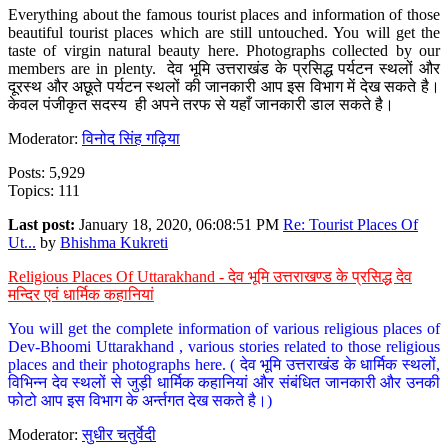
Everything about the famous tourist places and information of those
beautiful tourist places which are still untouched. You will get the
taste of virgin natural beauty here. Photographs collected by our
members are in plenty. देव भूमि उत्तराखंड के प्रसिद्ध पर्यटन स्थलों और
दूरस्थ और अछूते पर्यटन स्थलों की जानकारी आप इस विभाग में देख सकते है।
केवल पंजीकृत सदस्य ही अपने तरफ से यहाँ जानकारी डाल सकते है।
Moderator:
विनोद सिंह गढ़िया
Posts: 5,929
Topics: 111
Last post:
January 18, 2020, 06:08:51 PM
Re: Tourist Places Of
Ut...
by
Bhishma Kukreti
Religious Places Of Uttarakhand - देव भूमि उत्तराखण्ड के प्रसिद्ध देव
मन्दिर एवं धार्मिक कहानियां
You will get the complete information of various religious places of
Dev-Bhoomi Uttarakhand , various stories related to those religious
places and their photographs here. ( देव भूमि उत्तराखंड के धार्मिक स्थलों,
विभिन्न देव स्थलों से जुड़ी धार्मिक कहानियां और संबंधित जानकारी और उनकी
फोटो आप इस विभाग के अर्न्तगत देख सकते है।)
Moderator:
सुधीर चतुर्वेदी