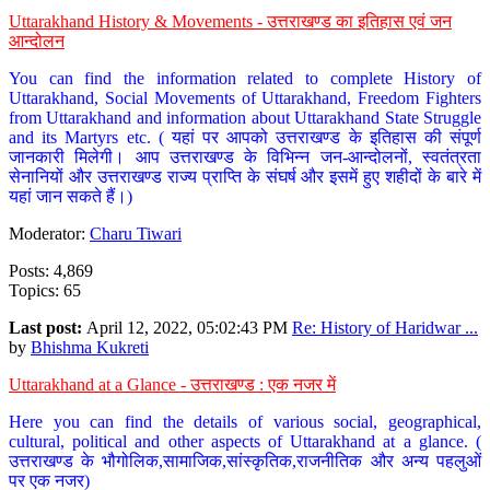
Uttarakhand History & Movements - उत्तराखण्ड का इतिहास एवं जन
आन्दोलन
You can find the information related to complete History of
Uttarakhand, Social Movements of Uttarakhand, Freedom Fighters
from Uttarakhand and information about Uttarakhand State Struggle
and its Martyrs etc. ( यहां पर आपको उत्तराखण्ड के इतिहास की संपूर्ण
जानकारी मिलेगी। आप उत्तराखण्ड के विभिन्न जन-आन्दोलनों, स्वतंत्रता
सेनानियों और उत्तराखण्ड राज्य प्राप्ति के संघर्ष और इसमें हुए शहीदों के बारे में
यहां जान सकते हैं।)
Moderator:
Charu Tiwari
Posts: 4,869
Topics: 65
Last post:
April 12, 2022, 05:02:43 PM
Re: History of Haridwar ...
by
Bhishma Kukreti
Uttarakhand at a Glance - उत्तराखण्ड : एक नजर में
Here you can find the details of various social, geographical,
cultural, political and other aspects of Uttarakhand at a glance. (
उत्तराखण्ड के भौगोलिक,सामाजिक,सांस्कृतिक,राजनीतिक और अन्य पहलुओं
पर एक नजर)