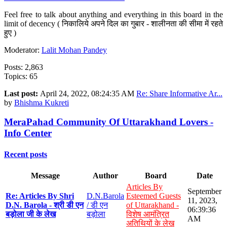
Feel free to talk about anything and everything in this board in the
limit of decency ( निकालिये अपने दिल का गुबार - शालीनता की सीमा में रहते
हुए )
Moderator:
Lalit Mohan Pandey
Posts: 2,863
Topics: 65
Last post:
April 24, 2022, 08:24:35 AM
Re: Share Informative Ar...
by
Bhishma Kukreti
MeraPahad Community Of Uttarakhand Lovers -
Info Center
Recent posts
Message
Author
Board
Date
Articles By
September
Re: Articles By Shri
D.N.Barola
Esteemed Guests
11, 2023,
D.N. Barola - श्री डी एन
/ डी एन
of Uttarakhand -
06:39:36
बड़ोला जी के लेख
बड़ोला
विशेष आमंत्रित
AM
अतिथियों के लेख