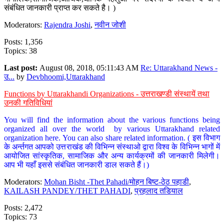
संबंधित जानकारी प्राप्त कर सकते है। )
Moderators:
Rajendra Joshi
,
नवीन जोशी
Posts: 1,356
Topics: 38
Last post:
August 08, 2018, 05:11:43 AM
Re: Uttarakhand News -
उ...
by
Devbhoomi,Uttarakhand
Functions by Uttarakhandi Organizations - उत्तराखण्डी संस्थायें तथा
उनकी गतिविधियां
You will find the information about the various functions being
organized all over the world by various Uttarakhand related
organization here. You can also share related information. ( इस विभाग
के अर्न्तगत आपको उत्तराखंड की विभिन्न संस्थाओ द्वारा विश्व के विभिन्न भागों में
आयोजित सांस्कृतिक, सामाजिक और अन्य कार्यक्रमों की जानकारी मिलेगी।
आप भी यहाँ इससे संबंधित जानकारी डाल सकते हैं।)
Moderators:
Mohan Bisht -Thet Pahadi/मोहन बिष्ट-ठेठ पहाडी
,
KAILASH PANDEY/THET PAHADI
,
प्रहलाद तडियाल
Posts: 2,472
Topics: 73