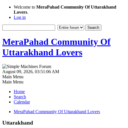
Welcome to
MeraPahad Community Of Uttarakhand
Lovers
.
Log in
MeraPahad Community Of
Uttarakhand Lovers
August 09, 2026, 03:51:06 AM
Main Menu
Main Menu
Home
Search
Calendar
MeraPahad Community Of Uttarakhand Lovers
Uttarakhand