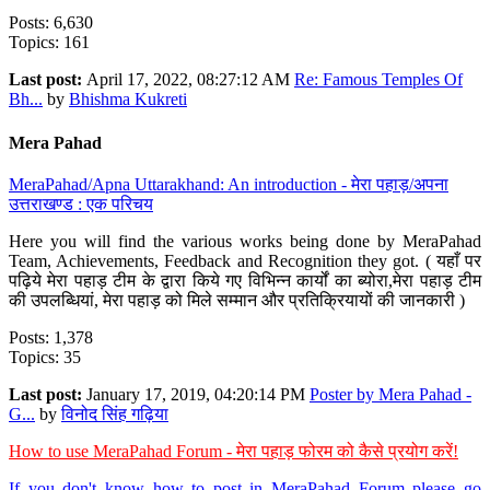
Posts: 6,630
Topics: 161
Last post:
April 17, 2022, 08:27:12 AM
Re: Famous Temples Of
Bh...
by
Bhishma Kukreti
Mera Pahad
MeraPahad/Apna Uttarakhand: An introduction - मेरा पहाड़/अपना
उत्तराखण्ड : एक परिचय
Here you will find the various works being done by MeraPahad
Team, Achievements, Feedback and Recognition they got. ( यहाँ पर
पढ़िये मेरा पहाड़ टीम के द्वारा किये गए विभिन्न कार्यों का ब्योरा,मेरा पहाड़ टीम
की उपलब्धियां, मेरा पहाड़ को मिले सम्मान और प्रतिक्रियायों की जानकारी )
Posts: 1,378
Topics: 35
Last post:
January 17, 2019, 04:20:14 PM
Poster by Mera Pahad -
G...
by
विनोद सिंह गढ़िया
How to use MeraPahad Forum - मेरा पहाड़ फोरम को कैसे प्रयोग करें!
If you don't know how to post in MeraPahad Forum please go