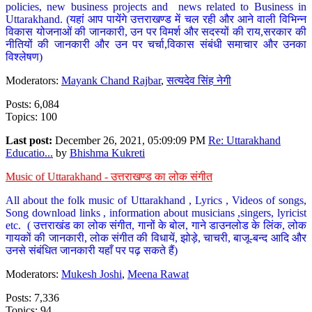
policies, new business projects and news related to Business in
Uttarakhand. (यहां आप पायेंगे उत्तराखण्ड में चल रही और आने वाली विभिन्न
विकास योजनाओं की जानकारी, उन पर विमर्श और सदस्यों की राय,सरकार की
नीतियों की जानकारी और उन पर चर्चा,विकास संबंधी समाचार और उनका
विश्लेषण)
Moderators:
Mayank Chand Rajbar
,
सत्यदेव सिंह नेगी
Posts: 6,084
Topics: 100
Last post:
December 26, 2021, 05:09:09 PM
Re: Uttarakhand
Educatio...
by
Bhishma Kukreti
Music of Uttarakhand - उत्तराखण्ड का लोक संगीत
All about the folk music of Uttarakhand , Lyrics , Videos of songs,
Song download links , information about musicians ,singers, lyricist
etc. ( उत्तराखंड का लोक संगीत, गानों के बोल, गाने डाउनलोड के लिंक, लोक
गायकों की जानकारी, लोक संगीत की विधायें, झोड़े, चाचरी, बाजू-बन्द आदि और
उनसे संबंधित जानकारी यहाँ पर पढ़ सकते हैं)
Moderators:
Mukesh Joshi
,
Meena Rawat
Posts: 7,336
Topics: 94