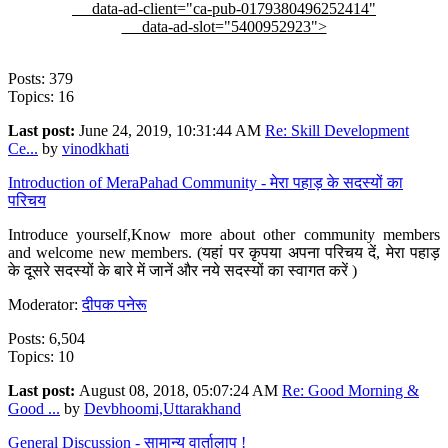
data-ad-client="ca-pub-0179380496252414"
data-ad-slot="5400952923">
Posts: 379
Topics: 16
Last post:
June 24, 2019, 10:31:44 AM
Re: Skill Development
Ce...
by
vinodkhati
Introduction of MeraPahad Community - मेरा पहाड़ के सदस्यों का
परिचय
Introduce yourself,Know more about other community members
and welcome new members. (यहां पर कृपया अपना परिचय दें, मेरा पहाड़
के दूसरे सदस्यों के बारे में जानें और नये सदस्यों का स्वागत करें )
Moderator:
दीपक पनेरू
Posts: 6,504
Topics: 10
Last post:
August 08, 2018, 05:07:24 AM
Re: Good Morning &
Good ...
by
Devbhoomi,Uttarakhand
General Discussion - सामान्य वार्तालाप !