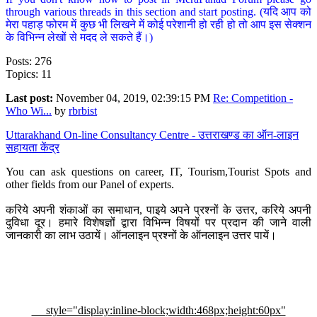
through various threads in this section and start posting. (यदि आप को
मेरा पहाड़ फोरम में कुछ भी लिखने में कोई परेशानी हो रही हो तो आप इस सेक्शन
के विभिन्न लेखों से मदद ले सकते हैं।)
Posts: 276
Topics: 11
Last post:
November 04, 2019, 02:39:15 PM
Re: Competition -
Who Wi...
by
rbrbist
Uttarakhand On-line Consultancy Centre - उत्तराखण्ड का ऑन-लाइन
सहायता केंद्र
You can ask questions on career, IT, Tourism,Tourist Spots and
other fields from our Panel of experts.
करिये अपनी शंकाओं का समाधान, पाइये अपने प्रश्नों के उत्तर, करिये अपनी
दुविधा दूर। हमारे विशेषज्ञों द्वारा विभिन्न विषयों पर प्रदान की जाने वाली
जानकारी का लाभ उठायें। ऑनलाइन प्रश्नों के ऑनलाइन उत्तर पायें।
style="display:inline-block;width:468px;height:60px"