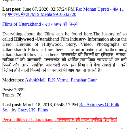
Last post:
June 07, 2020, 02:57:24 PM
Re: Mohan Upreti - मोहन ...
by
एम.एस. मेहता /M S Mehta 9910532720
Films of Uttarakhand - उत्तराखण्ड की फिल्में
Everything about the Films can be found here.The history of so
called
Hillywood
-Uttarakhand Film Industry-,Information about the
Hero, Heroins of Hillywood, Story, Video, Photographs of
Uttarakhandi Films- all are here. The information of forthcoming
Uttarakhandi films is also here. उत्तराखंड की फिल्मों का इतिहास, नायक,
नायिकाओं की जानकारी, उत्तराखंड की धार्मिक,सामाजिक समस्याओं पर बनी
फिल्मे और उनसे संबंधित जानकारी आप इस विभाग में देख सकते है। नयी
रिलीज़ होने वाली फिल्मों की जानकारी भी आप यहां पा सकते हैं।
Moderators:
AshokMall
,
R.K.Verma
,
Parashar Gaur
Posts: 2,899
Topics: 76
Last post:
March 18, 2018, 05:48:17 PM
Re: Actresses Of Folk
So...
by
CrazyUK_Films
Personalities of Uttarakhand - उत्तराखण्ड की महान/प्रसिद्ध विभूतियां