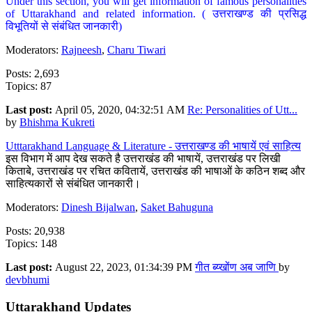
Under this section, you will get information of famous personalities
of Uttarakhand and related information. ( उत्तराखण्ड की प्रसिद्ध
विभूतियों से संबंधित जानकारी)
Moderators:
Rajneesh
,
Charu Tiwari
Posts: 2,693
Topics: 87
Last post:
April 05, 2020, 04:32:51 AM
Re: Personalities of Utt...
by
Bhishma Kukreti
Utttarakhand Language & Literature - उत्तराखण्ड की भाषायें एवं साहित्य
इस विभाग में आप देख सकते है उत्तराखंड की भाषायें, उत्तराखंड पर लिखी
किताबे, उत्तराखंड पर रचित कवितायें, उत्तराखंड की भाषाओं के कठिन शब्द और
साहित्यकारों से संबंधित जानकारी।
Moderators:
Dinesh Bijalwan
,
Saket Bahuguna
Posts: 20,938
Topics: 148
Last post:
August 22, 2023, 01:34:39 PM
गीत ब्य्खोंण अब जाणि
by
devbhumi
Uttarakhand Updates