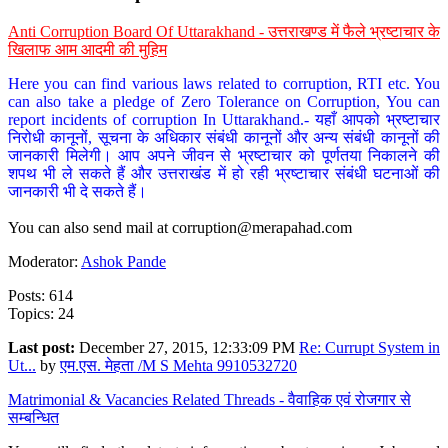
Anti Corruption Board Of Uttarakhand - उत्तराखण्ड में फैले भ्रष्टाचार के
खिलाफ आम आदमी की मुहिम
Here you can find various laws related to corruption, RTI etc. You
can also take a pledge of Zero Tolerance on Corruption, You can
report incidents of corruption In Uttarakhand.- यहाँ आपको भ्रष्टाचार
निरोधी कानूनों, सूचना के अधिकार संबंधी कानूनों और अन्य संबंधी कानूनों की
जानकारी मिलेगी। आप अपने जीवन से भ्रष्टाचार को पूर्णतया निकालने की
शपथ भी ले सकते हैं और उत्तराखंड में हो रही भ्रष्टाचार संबंधी घटनाओं की
जानकारी भी दे सकते हैं।
You can also send mail at
corruption@merapahad.com
Moderator:
Ashok Pande
Posts: 614
Topics: 24
Last post:
December 27, 2015, 12:33:09 PM
Re: Currupt System in
Ut...
by
एम.एस. मेहता /M S Mehta 9910532720
Matrimonial & Vacancies Related Threads - वैवाहिक एवं रोजगार से
सम्बन्धित