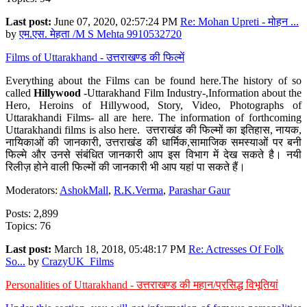
Last post:
June 07, 2020, 02:57:24 PM
Re: Mohan Upreti - मोहन ...
by
एम.एस. मेहता /M S Mehta 9910532720
Films of Uttarakhand - उत्तराखण्ड की फिल्में
Everything about the Films can be found here.The history of so
called
Hillywood
-Uttarakhand Film Industry-,Information about the
Hero, Heroins of Hillywood, Story, Video, Photographs of
Uttarakhandi Films- all are here. The information of forthcoming
Uttarakhandi films is also here. उत्तराखंड की फिल्मों का इतिहास, नायक,
नायिकाओं की जानकारी, उत्तराखंड की धार्मिक,सामाजिक समस्याओं पर बनी
फिल्मे और उनसे संबंधित जानकारी आप इस विभाग में देख सकते है। नयी
रिलीज़ होने वाली फिल्मों की जानकारी भी आप यहां पा सकते हैं।
Moderators:
AshokMall
,
R.K.Verma
,
Parashar Gaur
Posts: 2,899
Topics: 76
Last post:
March 18, 2018, 05:48:17 PM
Re: Actresses Of Folk
So...
by
CrazyUK_Films
Personalities of Uttarakhand - उत्तराखण्ड की महान/प्रसिद्ध विभूतियां