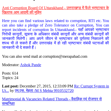
Anti Corruption Board Of Uttarakhand - उत्तराखण्ड में फैले भ्रष्टाचार के
खिलाफ आम आदमी की मुहिम
Here you can find various laws related to corruption, RTI etc. You
can also take a pledge of Zero Tolerance on Corruption, You can
report incidents of corruption In Uttarakhand.- यहाँ आपको भ्रष्टाचार
निरोधी कानूनों, सूचना के अधिकार संबंधी कानूनों और अन्य संबंधी कानूनों की
जानकारी मिलेगी। आप अपने जीवन से भ्रष्टाचार को पूर्णतया निकालने की
शपथ भी ले सकते हैं और उत्तराखंड में हो रही भ्रष्टाचार संबंधी घटनाओं की
जानकारी भी दे सकते हैं।
You can also send mail at
corruption@merapahad.com
Moderator:
Ashok Pande
Posts: 614
Topics: 24
Last post:
December 27, 2015, 12:33:09 PM
Re: Currupt System in
Ut...
by
एम.एस. मेहता /M S Mehta 9910532720
Matrimonial & Vacancies Related Threads - वैवाहिक एवं रोजगार से
सम्बन्धित