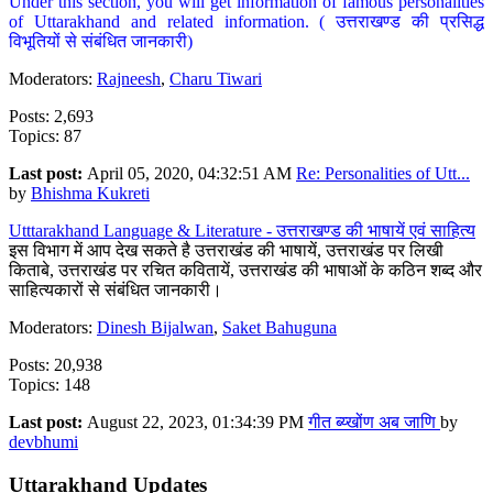
Under this section, you will get information of famous personalities
of Uttarakhand and related information. ( उत्तराखण्ड की प्रसिद्ध
विभूतियों से संबंधित जानकारी)
Moderators:
Rajneesh
,
Charu Tiwari
Posts: 2,693
Topics: 87
Last post:
April 05, 2020, 04:32:51 AM
Re: Personalities of Utt...
by
Bhishma Kukreti
Utttarakhand Language & Literature - उत्तराखण्ड की भाषायें एवं साहित्य
इस विभाग में आप देख सकते है उत्तराखंड की भाषायें, उत्तराखंड पर लिखी
किताबे, उत्तराखंड पर रचित कवितायें, उत्तराखंड की भाषाओं के कठिन शब्द और
साहित्यकारों से संबंधित जानकारी।
Moderators:
Dinesh Bijalwan
,
Saket Bahuguna
Posts: 20,938
Topics: 148
Last post:
August 22, 2023, 01:34:39 PM
गीत ब्य्खोंण अब जाणि
by
devbhumi
Uttarakhand Updates