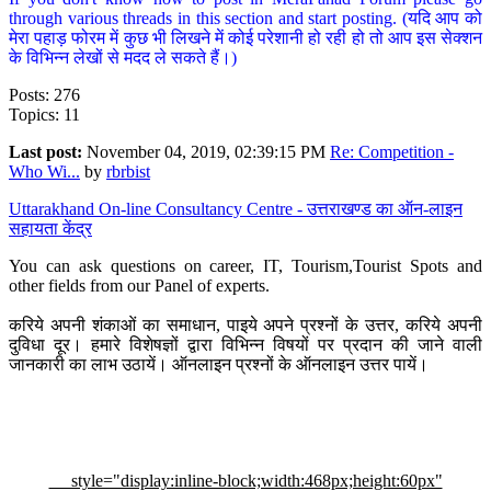
through various threads in this section and start posting. (यदि आप को
मेरा पहाड़ फोरम में कुछ भी लिखने में कोई परेशानी हो रही हो तो आप इस सेक्शन
के विभिन्न लेखों से मदद ले सकते हैं।)
Posts: 276
Topics: 11
Last post:
November 04, 2019, 02:39:15 PM
Re: Competition -
Who Wi...
by
rbrbist
Uttarakhand On-line Consultancy Centre - उत्तराखण्ड का ऑन-लाइन
सहायता केंद्र
You can ask questions on career, IT, Tourism,Tourist Spots and
other fields from our Panel of experts.
करिये अपनी शंकाओं का समाधान, पाइये अपने प्रश्नों के उत्तर, करिये अपनी
दुविधा दूर। हमारे विशेषज्ञों द्वारा विभिन्न विषयों पर प्रदान की जाने वाली
जानकारी का लाभ उठायें। ऑनलाइन प्रश्नों के ऑनलाइन उत्तर पायें।
style="display:inline-block;width:468px;height:60px"