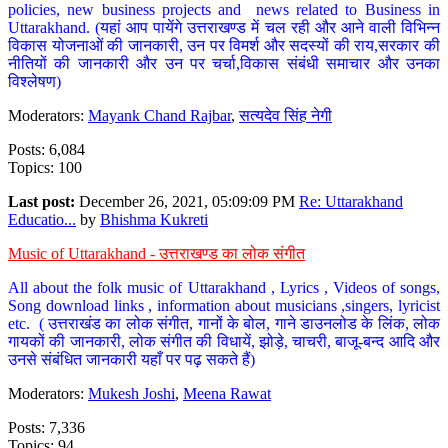
policies, new business projects and news related to Business in
Uttarakhand. (यहां आप पायेंगे उत्तराखण्ड में चल रही और आने वाली विभिन्न
विकास योजनाओं की जानकारी, उन पर विमर्श और सदस्यों की राय,सरकार की
नीतियों की जानकारी और उन पर चर्चा,विकास संबंधी समाचार और उनका
विश्लेषण)
Moderators:
Mayank Chand Rajbar
,
सत्यदेव सिंह नेगी
Posts: 6,084
Topics: 100
Last post:
December 26, 2021, 05:09:09 PM
Re: Uttarakhand
Educatio...
by
Bhishma Kukreti
Music of Uttarakhand - उत्तराखण्ड का लोक संगीत
All about the folk music of Uttarakhand , Lyrics , Videos of songs,
Song download links , information about musicians ,singers, lyricist
etc. ( उत्तराखंड का लोक संगीत, गानों के बोल, गाने डाउनलोड के लिंक, लोक
गायकों की जानकारी, लोक संगीत की विधायें, झोड़े, चाचरी, बाजू-बन्द आदि और
उनसे संबंधित जानकारी यहाँ पर पढ़ सकते हैं)
Moderators:
Mukesh Joshi
,
Meena Rawat
Posts: 7,336
Topics: 94