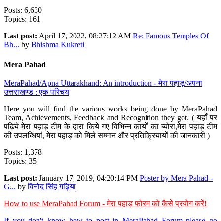
Posts: 6,630
Topics: 161
Last post:
April 17, 2022, 08:27:12 AM
Re: Famous Temples Of
Bh...
by
Bhishma Kukreti
Mera Pahad
MeraPahad/Apna Uttarakhand: An introduction - मेरा पहाड़/अपना
उत्तराखण्ड : एक परिचय
Here you will find the various works being done by MeraPahad
Team, Achievements, Feedback and Recognition they got. ( यहाँ पर
पढ़िये मेरा पहाड़ टीम के द्वारा किये गए विभिन्न कार्यों का ब्योरा,मेरा पहाड़ टीम
की उपलब्धियां, मेरा पहाड़ को मिले सम्मान और प्रतिक्रियायों की जानकारी )
Posts: 1,378
Topics: 35
Last post:
January 17, 2019, 04:20:14 PM
Poster by Mera Pahad -
G...
by
विनोद सिंह गढ़िया
How to use MeraPahad Forum - मेरा पहाड़ फोरम को कैसे प्रयोग करें!
If you don't know how to post in MeraPahad Forum please go