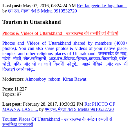
Last post:
May 07, 2016, 08:24:24 AM
Re: Jangeeto ke Jugalban...
by
एम.एस. मेहता /M S Mehta 9910532720
Tourism in Uttarakhand
Photos & Videos of Uttarakhand - उत्तराखण्ड की तस्वीरें एवं वीडियो
Photos and Videos of Uttarakhand shared by members (4000+
photos). You can also share photos & videos of your native place,
temples and other religious places of Uttarakhand. उत्तराखंड के गाढ़,
गधेरों, नौलों, खेत-खलिहानों, आड़ू-बेड़ू-घिंघारू-हिसालू-काफल-किलमोड़ी, पर्वत,
चोटी, मंदिर और भी ना जाने कितनी फोटुऐं... आइये देखिये ..और आप भी
दिखाइये अपने फोटू..
Moderators:
Almoraboy_reborn
,
Kiran Rawat
Posts: 11,227
Topics: 97
Last post:
February 28, 2017, 10:30:32 PM
Re: PHOTO OF
MAANA,LAST ...
by
एम.एस. मेहता /M S Mehta 9910532720
Tourism Places Of Uttarakhand - उत्तराखण्ड के पर्यटन स्थलों से
सम्बन्धित जानकारी