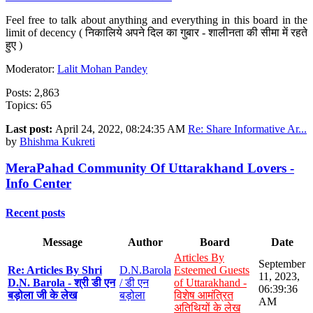
Feel free to talk about anything and everything in this board in the
limit of decency ( निकालिये अपने दिल का गुबार - शालीनता की सीमा में रहते
हुए )
Moderator:
Lalit Mohan Pandey
Posts: 2,863
Topics: 65
Last post:
April 24, 2022, 08:24:35 AM
Re: Share Informative Ar...
by
Bhishma Kukreti
MeraPahad Community Of Uttarakhand Lovers -
Info Center
Recent posts
Message
Author
Board
Date
Articles By
September
Re: Articles By Shri
D.N.Barola
Esteemed Guests
11, 2023,
D.N. Barola - श्री डी एन
/ डी एन
of Uttarakhand -
06:39:36
बड़ोला जी के लेख
बड़ोला
विशेष आमंत्रित
AM
अतिथियों के लेख