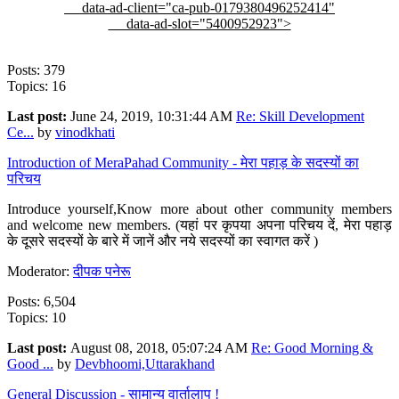
data-ad-client="ca-pub-0179380496252414"
data-ad-slot="5400952923">
Posts: 379
Topics: 16
Last post:
June 24, 2019, 10:31:44 AM
Re: Skill Development
Ce...
by
vinodkhati
Introduction of MeraPahad Community - मेरा पहाड़ के सदस्यों का
परिचय
Introduce yourself,Know more about other community members
and welcome new members. (यहां पर कृपया अपना परिचय दें, मेरा पहाड़
के दूसरे सदस्यों के बारे में जानें और नये सदस्यों का स्वागत करें )
Moderator:
दीपक पनेरू
Posts: 6,504
Topics: 10
Last post:
August 08, 2018, 05:07:24 AM
Re: Good Morning &
Good ...
by
Devbhoomi,Uttarakhand
General Discussion - सामान्य वार्तालाप !