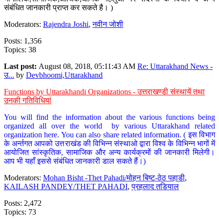
संबंधित जानकारी प्राप्त कर सकते है। )
Moderators:
Rajendra Joshi
,
नवीन जोशी
Posts: 1,356
Topics: 38
Last post:
August 08, 2018, 05:11:43 AM
Re: Uttarakhand News -
उ...
by
Devbhoomi,Uttarakhand
Functions by Uttarakhandi Organizations - उत्तराखण्डी संस्थायें तथा
उनकी गतिविधियां
You will find the information about the various functions being
organized all over the world by various Uttarakhand related
organization here. You can also share related information. ( इस विभाग
के अर्न्तगत आपको उत्तराखंड की विभिन्न संस्थाओ द्वारा विश्व के विभिन्न भागों में
आयोजित सांस्कृतिक, सामाजिक और अन्य कार्यक्रमों की जानकारी मिलेगी।
आप भी यहाँ इससे संबंधित जानकारी डाल सकते हैं।)
Moderators:
Mohan Bisht -Thet Pahadi/मोहन बिष्ट-ठेठ पहाडी
,
KAILASH PANDEY/THET PAHADI
,
प्रहलाद तडियाल
Posts: 2,472
Topics: 73