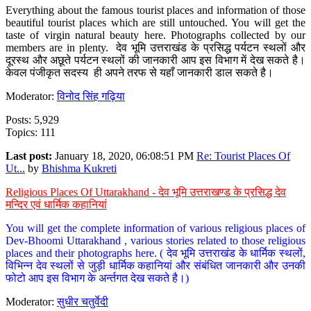
Everything about the famous tourist places and information of those
beautiful tourist places which are still untouched. You will get the
taste of virgin natural beauty here. Photographs collected by our
members are in plenty. देव भूमि उत्तराखंड के प्रसिद्ध पर्यटन स्थलों और
दूरस्थ और अछूते पर्यटन स्थलों की जानकारी आप इस विभाग में देख सकते है।
केवल पंजीकृत सदस्य ही अपने तरफ से यहाँ जानकारी डाल सकते है।
Moderator:
विनोद सिंह गढ़िया
Posts: 5,929
Topics: 111
Last post:
January 18, 2020, 06:08:51 PM
Re: Tourist Places Of
Ut...
by
Bhishma Kukreti
Religious Places Of Uttarakhand - देव भूमि उत्तराखण्ड के प्रसिद्ध देव
मन्दिर एवं धार्मिक कहानियां
You will get the complete information of various religious places of
Dev-Bhoomi Uttarakhand , various stories related to those religious
places and their photographs here. ( देव भूमि उत्तराखंड के धार्मिक स्थलों,
विभिन्न देव स्थलों से जुड़ी धार्मिक कहानियां और संबंधित जानकारी और उनकी
फोटो आप इस विभाग के अर्न्तगत देख सकते है।)
Moderator:
सुधीर चतुर्वेदी