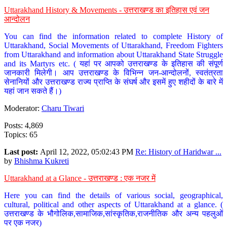
Uttarakhand History & Movements - उत्तराखण्ड का इतिहास एवं जन
आन्दोलन
You can find the information related to complete History of
Uttarakhand, Social Movements of Uttarakhand, Freedom Fighters
from Uttarakhand and information about Uttarakhand State Struggle
and its Martyrs etc. ( यहां पर आपको उत्तराखण्ड के इतिहास की संपूर्ण
जानकारी मिलेगी। आप उत्तराखण्ड के विभिन्न जन-आन्दोलनों, स्वतंत्रता
सेनानियों और उत्तराखण्ड राज्य प्राप्ति के संघर्ष और इसमें हुए शहीदों के बारे में
यहां जान सकते हैं।)
Moderator:
Charu Tiwari
Posts: 4,869
Topics: 65
Last post:
April 12, 2022, 05:02:43 PM
Re: History of Haridwar ...
by
Bhishma Kukreti
Uttarakhand at a Glance - उत्तराखण्ड : एक नजर में
Here you can find the details of various social, geographical,
cultural, political and other aspects of Uttarakhand at a glance. (
उत्तराखण्ड के भौगोलिक,सामाजिक,सांस्कृतिक,राजनीतिक और अन्य पहलुओं
पर एक नजर)