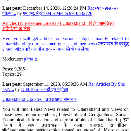
Last post:
December 14, 2020, 12:28:24 PM
Re: म्यर पहाड़ म्यर
पछिया...
by
एम.एस. मेहता /M S Mehta 9910532720
Articles By Esteemed Guests of Uttarakhand - विशेष आमंत्रित
अतिथियों के लेख
Here you will get articles on various subjects mainly related to
Uttarakhand by our esteemed guests and members.(उत्तराखंड के प्रबुद्ध
लेखकों और हमारे माननीय सदस्यों द्वारा लिखे गये लेख)
Moderator:
हुक्का बू
Posts: 9,385
Topics: 29
Last post:
September 11, 2023, 06:39:36 AM
Re: Articles By Shri
D.N...
by
D.N.Barola / डी एन बड़ोला
Uttarakhand Updates - उत्तराखण्ड समाचार
You will find Latest News related to Uttarakhand and views on
those news by our members , Latest Political ,Geographical, Social,
Economical information and current affairs of Uttarakhand. ( इस
विभाग में आप उत्तराखंड के ताजा समाचार, राजनीतिक,
भौगौलिक,सामाजिक,आर्थिक,धार्मिक पहलुओं पर सदस्यों के विचार व अन्य