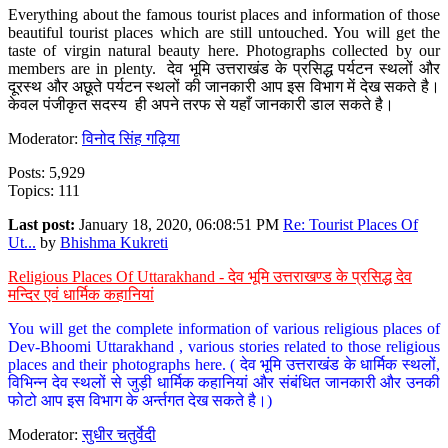
Everything about the famous tourist places and information of those
beautiful tourist places which are still untouched. You will get the
taste of virgin natural beauty here. Photographs collected by our
members are in plenty. देव भूमि उत्तराखंड के प्रसिद्ध पर्यटन स्थलों और
दूरस्थ और अछूते पर्यटन स्थलों की जानकारी आप इस विभाग में देख सकते है।
केवल पंजीकृत सदस्य ही अपने तरफ से यहाँ जानकारी डाल सकते है।
Moderator:
विनोद सिंह गढ़िया
Posts: 5,929
Topics: 111
Last post:
January 18, 2020, 06:08:51 PM
Re: Tourist Places Of
Ut...
by
Bhishma Kukreti
Religious Places Of Uttarakhand - देव भूमि उत्तराखण्ड के प्रसिद्ध देव
मन्दिर एवं धार्मिक कहानियां
You will get the complete information of various religious places of
Dev-Bhoomi Uttarakhand , various stories related to those religious
places and their photographs here. ( देव भूमि उत्तराखंड के धार्मिक स्थलों,
विभिन्न देव स्थलों से जुड़ी धार्मिक कहानियां और संबंधित जानकारी और उनकी
फोटो आप इस विभाग के अर्न्तगत देख सकते है।)
Moderator:
सुधीर चतुर्वेदी