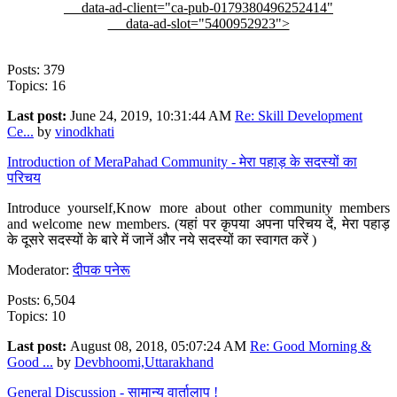
data-ad-client="ca-pub-0179380496252414"
data-ad-slot="5400952923">
Posts: 379
Topics: 16
Last post:
June 24, 2019, 10:31:44 AM
Re: Skill Development
Ce...
by
vinodkhati
Introduction of MeraPahad Community - मेरा पहाड़ के सदस्यों का
परिचय
Introduce yourself,Know more about other community members
and welcome new members. (यहां पर कृपया अपना परिचय दें, मेरा पहाड़
के दूसरे सदस्यों के बारे में जानें और नये सदस्यों का स्वागत करें )
Moderator:
दीपक पनेरू
Posts: 6,504
Topics: 10
Last post:
August 08, 2018, 05:07:24 AM
Re: Good Morning &
Good ...
by
Devbhoomi,Uttarakhand
General Discussion - सामान्य वार्तालाप !