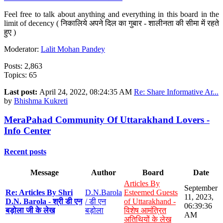
Feel free to talk about anything and everything in this board in the
limit of decency ( निकालिये अपने दिल का गुबार - शालीनता की सीमा में रहते
हुए )
Moderator:
Lalit Mohan Pandey
Posts: 2,863
Topics: 65
Last post:
April 24, 2022, 08:24:35 AM
Re: Share Informative Ar...
by
Bhishma Kukreti
MeraPahad Community Of Uttarakhand Lovers -
Info Center
Recent posts
Message
Author
Board
Date
Articles By
September
Re: Articles By Shri
D.N.Barola
Esteemed Guests
11, 2023,
D.N. Barola - श्री डी एन
/ डी एन
of Uttarakhand -
06:39:36
बड़ोला जी के लेख
बड़ोला
विशेष आमंत्रित
AM
अतिथियों के लेख