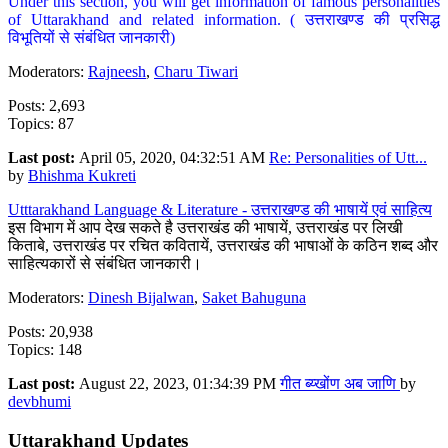
Under this section, you will get information of famous personalities
of Uttarakhand and related information. ( उत्तराखण्ड की प्रसिद्ध
विभूतियों से संबंधित जानकारी)
Moderators:
Rajneesh
,
Charu Tiwari
Posts: 2,693
Topics: 87
Last post:
April 05, 2020, 04:32:51 AM
Re: Personalities of Utt...
by
Bhishma Kukreti
Utttarakhand Language & Literature - उत्तराखण्ड की भाषायें एवं साहित्य
इस विभाग में आप देख सकते है उत्तराखंड की भाषायें, उत्तराखंड पर लिखी
किताबे, उत्तराखंड पर रचित कवितायें, उत्तराखंड की भाषाओं के कठिन शब्द और
साहित्यकारों से संबंधित जानकारी।
Moderators:
Dinesh Bijalwan
,
Saket Bahuguna
Posts: 20,938
Topics: 148
Last post:
August 22, 2023, 01:34:39 PM
गीत ब्य्खोंण अब जाणि
by
devbhumi
Uttarakhand Updates