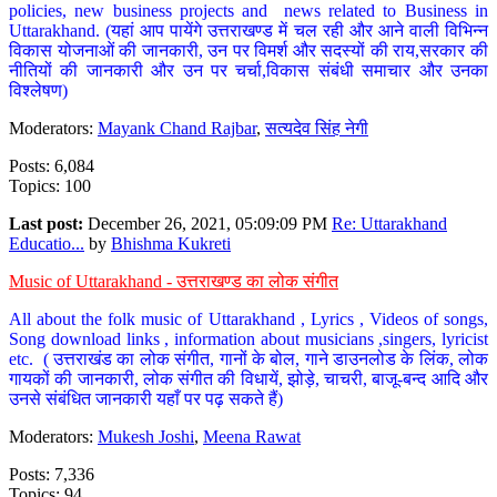
policies, new business projects and news related to Business in
Uttarakhand. (यहां आप पायेंगे उत्तराखण्ड में चल रही और आने वाली विभिन्न
विकास योजनाओं की जानकारी, उन पर विमर्श और सदस्यों की राय,सरकार की
नीतियों की जानकारी और उन पर चर्चा,विकास संबंधी समाचार और उनका
विश्लेषण)
Moderators:
Mayank Chand Rajbar
,
सत्यदेव सिंह नेगी
Posts: 6,084
Topics: 100
Last post:
December 26, 2021, 05:09:09 PM
Re: Uttarakhand
Educatio...
by
Bhishma Kukreti
Music of Uttarakhand - उत्तराखण्ड का लोक संगीत
All about the folk music of Uttarakhand , Lyrics , Videos of songs,
Song download links , information about musicians ,singers, lyricist
etc. ( उत्तराखंड का लोक संगीत, गानों के बोल, गाने डाउनलोड के लिंक, लोक
गायकों की जानकारी, लोक संगीत की विधायें, झोड़े, चाचरी, बाजू-बन्द आदि और
उनसे संबंधित जानकारी यहाँ पर पढ़ सकते हैं)
Moderators:
Mukesh Joshi
,
Meena Rawat
Posts: 7,336
Topics: 94