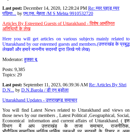
Last post:
December 14, 2020, 12:28:24 PM
Re: म्यर पहाड़ म्यर
पछिया...
by
एम.एस. मेहता /M S Mehta 9910532720
Articles By Esteemed Guests of Uttarakhand - विशेष आमंत्रित
अतिथियों के लेख
Here you will get articles on various subjects mainly related to
Uttarakhand by our esteemed guests and members.(उत्तराखंड के प्रबुद्ध
लेखकों और हमारे माननीय सदस्यों द्वारा लिखे गये लेख)
Moderator:
हुक्का बू
Posts: 9,385
Topics: 29
Last post:
September 11, 2023, 06:39:36 AM
Re: Articles By Shri
D.N...
by
D.N.Barola / डी एन बड़ोला
Uttarakhand Updates - उत्तराखण्ड समाचार
You will find Latest News related to Uttarakhand and views on
those news by our members , Latest Political ,Geographical, Social,
Economical information and current affairs of Uttarakhand. ( इस
विभाग में आप उत्तराखंड के ताजा समाचार, राजनीतिक,
भौगौलिक,सामाजिक,आर्थिक,धार्मिक पहलुओं पर सदस्यों के विचार व अन्य