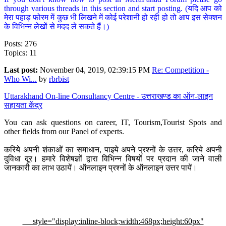
through various threads in this section and start posting. (यदि आप को
मेरा पहाड़ फोरम में कुछ भी लिखने में कोई परेशानी हो रही हो तो आप इस सेक्शन
के विभिन्न लेखों से मदद ले सकते हैं।)
Posts: 276
Topics: 11
Last post:
November 04, 2019, 02:39:15 PM
Re: Competition -
Who Wi...
by
rbrbist
Uttarakhand On-line Consultancy Centre - उत्तराखण्ड का ऑन-लाइन
सहायता केंद्र
You can ask questions on career, IT, Tourism,Tourist Spots and
other fields from our Panel of experts.
करिये अपनी शंकाओं का समाधान, पाइये अपने प्रश्नों के उत्तर, करिये अपनी
दुविधा दूर। हमारे विशेषज्ञों द्वारा विभिन्न विषयों पर प्रदान की जाने वाली
जानकारी का लाभ उठायें। ऑनलाइन प्रश्नों के ऑनलाइन उत्तर पायें।
style="display:inline-block;width:468px;height:60px"