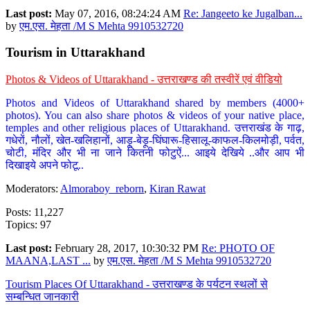
Last post:
May 07, 2016, 08:24:24 AM
Re: Jangeeto ke Jugalban...
by
एम.एस. मेहता /M S Mehta 9910532720
Tourism in Uttarakhand
Photos & Videos of Uttarakhand - उत्तराखण्ड की तस्वीरें एवं वीडियो
Photos and Videos of Uttarakhand shared by members (4000+
photos). You can also share photos & videos of your native place,
temples and other religious places of Uttarakhand. उत्तराखंड के गाढ़,
गधेरों, नौलों, खेत-खलिहानों, आड़ू-बेड़ू-घिंघारू-हिसालू-काफल-किलमोड़ी, पर्वत,
चोटी, मंदिर और भी ना जाने कितनी फोटुऐं... आइये देखिये ..और आप भी
दिखाइये अपने फोटू..
Moderators:
Almoraboy_reborn
,
Kiran Rawat
Posts: 11,227
Topics: 97
Last post:
February 28, 2017, 10:30:32 PM
Re: PHOTO OF
MAANA,LAST ...
by
एम.एस. मेहता /M S Mehta 9910532720
Tourism Places Of Uttarakhand - उत्तराखण्ड के पर्यटन स्थलों से
सम्बन्धित जानकारी