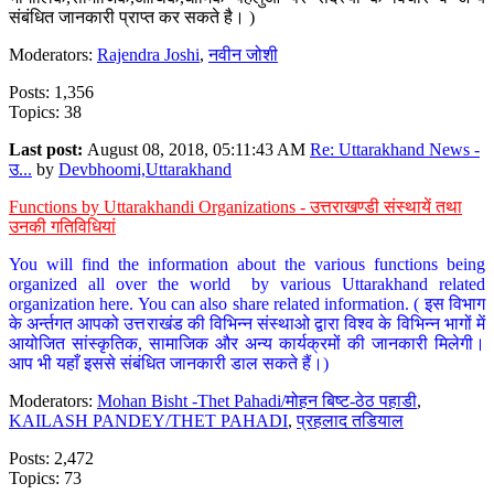
संबंधित जानकारी प्राप्त कर सकते है। )
Moderators:
Rajendra Joshi
,
नवीन जोशी
Posts: 1,356
Topics: 38
Last post:
August 08, 2018, 05:11:43 AM
Re: Uttarakhand News -
उ...
by
Devbhoomi,Uttarakhand
Functions by Uttarakhandi Organizations - उत्तराखण्डी संस्थायें तथा
उनकी गतिविधियां
You will find the information about the various functions being
organized all over the world by various Uttarakhand related
organization here. You can also share related information. ( इस विभाग
के अर्न्तगत आपको उत्तराखंड की विभिन्न संस्थाओ द्वारा विश्व के विभिन्न भागों में
आयोजित सांस्कृतिक, सामाजिक और अन्य कार्यक्रमों की जानकारी मिलेगी।
आप भी यहाँ इससे संबंधित जानकारी डाल सकते हैं।)
Moderators:
Mohan Bisht -Thet Pahadi/मोहन बिष्ट-ठेठ पहाडी
,
KAILASH PANDEY/THET PAHADI
,
प्रहलाद तडियाल
Posts: 2,472
Topics: 73