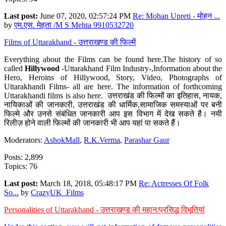
Last post:
June 07, 2020, 02:57:24 PM
Re: Mohan Upreti - मोहन ...
by
एम.एस. मेहता /M S Mehta 9910532720
Films of Uttarakhand - उत्तराखण्ड की फिल्में
Everything about the Films can be found here.The history of so
called
Hillywood
-Uttarakhand Film Industry-,Information about the
Hero, Heroins of Hillywood, Story, Video, Photographs of
Uttarakhandi Films- all are here. The information of forthcoming
Uttarakhandi films is also here. उत्तराखंड की फिल्मों का इतिहास, नायक,
नायिकाओं की जानकारी, उत्तराखंड की धार्मिक,सामाजिक समस्याओं पर बनी
फिल्मे और उनसे संबंधित जानकारी आप इस विभाग में देख सकते है। नयी
रिलीज़ होने वाली फिल्मों की जानकारी भी आप यहां पा सकते हैं।
Moderators:
AshokMall
,
R.K.Verma
,
Parashar Gaur
Posts: 2,899
Topics: 76
Last post:
March 18, 2018, 05:48:17 PM
Re: Actresses Of Folk
So...
by
CrazyUK_Films
Personalities of Uttarakhand - उत्तराखण्ड की महान/प्रसिद्ध विभूतियां