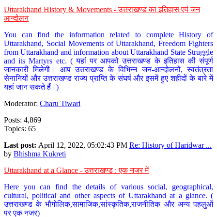
Uttarakhand History & Movements - उत्तराखण्ड का इतिहास एवं जन
आन्दोलन
You can find the information related to complete History of
Uttarakhand, Social Movements of Uttarakhand, Freedom Fighters
from Uttarakhand and information about Uttarakhand State Struggle
and its Martyrs etc. ( यहां पर आपको उत्तराखण्ड के इतिहास की संपूर्ण
जानकारी मिलेगी। आप उत्तराखण्ड के विभिन्न जन-आन्दोलनों, स्वतंत्रता
सेनानियों और उत्तराखण्ड राज्य प्राप्ति के संघर्ष और इसमें हुए शहीदों के बारे में
यहां जान सकते हैं।)
Moderator:
Charu Tiwari
Posts: 4,869
Topics: 65
Last post:
April 12, 2022, 05:02:43 PM
Re: History of Haridwar ...
by
Bhishma Kukreti
Uttarakhand at a Glance - उत्तराखण्ड : एक नजर में
Here you can find the details of various social, geographical,
cultural, political and other aspects of Uttarakhand at a glance. (
उत्तराखण्ड के भौगोलिक,सामाजिक,सांस्कृतिक,राजनीतिक और अन्य पहलुओं
पर एक नजर)