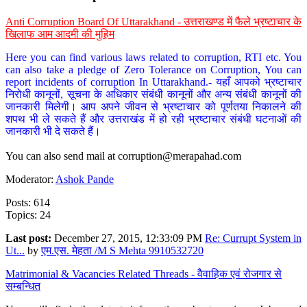
Anti Corruption Board Of Uttarakhand - उत्तराखण्ड में फैले भ्रष्टाचार के
खिलाफ आम आदमी की मुहिम
Here you can find various laws related to corruption, RTI etc. You
can also take a pledge of Zero Tolerance on Corruption, You can
report incidents of corruption In Uttarakhand.- यहाँ आपको भ्रष्टाचार
निरोधी कानूनों, सूचना के अधिकार संबंधी कानूनों और अन्य संबंधी कानूनों की
जानकारी मिलेगी। आप अपने जीवन से भ्रष्टाचार को पूर्णतया निकालने की
शपथ भी ले सकते हैं और उत्तराखंड में हो रही भ्रष्टाचार संबंधी घटनाओं की
जानकारी भी दे सकते हैं।
You can also send mail at
corruption@merapahad.com
Moderator:
Ashok Pande
Posts: 614
Topics: 24
Last post:
December 27, 2015, 12:33:09 PM
Re: Currupt System in
Ut...
by
एम.एस. मेहता /M S Mehta 9910532720
Matrimonial & Vacancies Related Threads - वैवाहिक एवं रोजगार से
सम्बन्धित