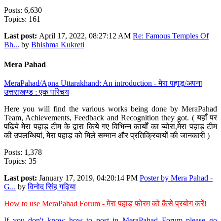
Posts: 6,630
Topics: 161
Last post:
April 17, 2022, 08:27:12 AM
Re: Famous Temples Of
Bh...
by
Bhishma Kukreti
Mera Pahad
MeraPahad/Apna Uttarakhand: An introduction - मेरा पहाड़/अपना
उत्तराखण्ड : एक परिचय
Here you will find the various works being done by MeraPahad
Team, Achievements, Feedback and Recognition they got. ( यहाँ पर
पढ़िये मेरा पहाड़ टीम के द्वारा किये गए विभिन्न कार्यों का ब्योरा,मेरा पहाड़ टीम
की उपलब्धियां, मेरा पहाड़ को मिले सम्मान और प्रतिक्रियायों की जानकारी )
Posts: 1,378
Topics: 35
Last post:
January 17, 2019, 04:20:14 PM
Poster by Mera Pahad -
G...
by
विनोद सिंह गढ़िया
How to use MeraPahad Forum - मेरा पहाड़ फोरम को कैसे प्रयोग करें!
If you don't know how to post in MeraPahad Forum please go