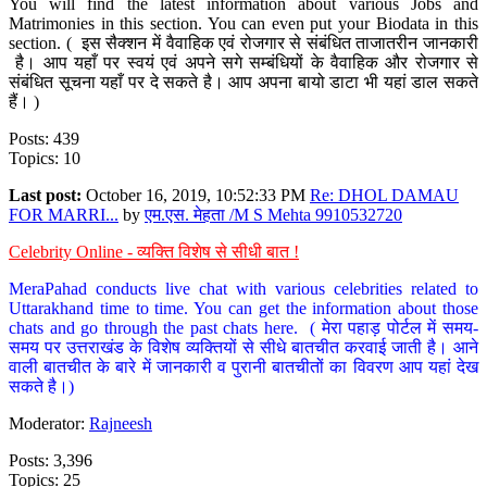
You will find the latest information about various Jobs and
Matrimonies in this section. You can even put your Biodata in this
section. ( इस सैक्शन में वैवाहिक एवं रोजगार से संबंधित ताजातरीन जानकारी
है। आप यहाँ पर स्वयं एवं अपने सगे सम्बंधियों के वैवाहिक और रोजगार से
संबंधित सूचना यहाँ पर दे सकते है। आप अपना बायो डाटा भी यहां डाल सकते
हैं। )
Posts: 439
Topics: 10
Last post:
October 16, 2019, 10:52:33 PM
Re: DHOL DAMAU
FOR MARRI...
by
एम.एस. मेहता /M S Mehta 9910532720
Celebrity Online - व्यक्ति विशेष से सीधी बात !
MeraPahad conducts live chat with various celebrities related to
Uttarakhand time to time. You can get the information about those
chats and go through the past chats here. ( मेरा पहाड़ पोर्टल में समय-
समय पर उत्तराखंड के विशेष व्यक्तियों से सीधे बातचीत करवाई जाती है। आने
वाली बातचीत के बारे में जानकारी व पुरानी बातचीतों का विवरण आप यहां देख
सकते है।)
Moderator:
Rajneesh
Posts: 3,396
Topics: 25