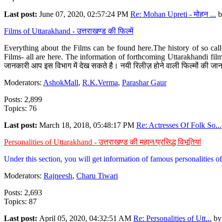
Last post:
June 07, 2020, 02:57:24 PM
Re: Mohan Upreti - मोहन ...
b
Films of Uttarakhand - उत्तराखण्ड की फिल्में
Everything about the Films can be found here.The history of so cal
Films- all are here. The information of forthcoming Uttarakhandi film
जानकारी आप इस विभाग में देख सकते है। नयी रिलीज़ होने वाली फिल्मों की जान
Moderators:
AshokMall
,
R.K.Verma
,
Parashar Gaur
Posts: 2,899
Topics: 76
Last post:
March 18, 2018, 05:48:17 PM
Re: Actresses Of Folk So...
Personalities of Uttarakhand - उत्तराखण्ड की महान/प्रसिद्ध विभूतियां
Under this section, you will get information of famous personalities of 
Moderators:
Rajneesh
,
Charu Tiwari
Posts: 2,693
Topics: 87
Last post:
April 05, 2020, 04:32:51 AM
Re: Personalities of Utt...
b