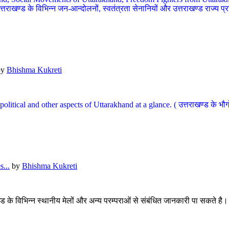
खण्ड के विभिन्न जन-आन्दोलनों, स्वतंत्रता सेनानियों और उत्तराखण्ड राज्य प्राप्ति
by
Bhishma Kukreti
l, political and other aspects of Uttarakhand at a glance. ( उत्तराखण्ड 
...
by
Bhishma Kukreti
खंड के विभिन्न स्थानीय मेलों और अन्य परम्पराओं से संबंधित जानकारी पा सकते है।