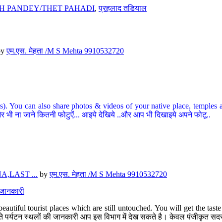
H PANDEY/THET PAHADI
,
प्रहलाद तडियाल
by
एम.एस. मेहता /M S Mehta 9910532720
ou can also share photos & videos of your native place, temples and ot
र भी ना जाने कितनी फोटुऐं... आइये देखिये ..और आप भी दिखाइये अपने फोटू..
,LAST ...
by
एम.एस. मेहता /M S Mehta 9910532720
त जानकारी
eautiful tourist places which are still untouched. You will get the tas
 अछूते पर्यटन स्थलों की जानकारी आप इस विभाग में देख सकते है। केवल पंजीकृत