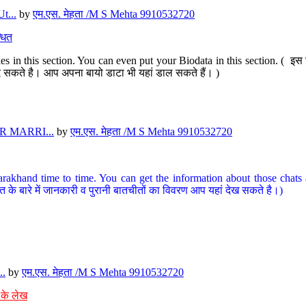
t...
by
एम.एस. मेहता /M S Mehta 9910532720
धित
s in this section. You can even put your Biodata in this section. ( इस स
पर दे सकते है। आप अपना बायो डाटा भी यहां डाल सकते हैं। )
 MARRI...
by
एम.एस. मेहता /M S Mehta 9910532720
arakhand time to time. You can get the information about those chats a
त के बारे में जानकारी व पुरानी बातचीतों का विवरण आप यहां देख सकते है।)
..
by
एम.एस. मेहता /M S Mehta 9910532720
 के लेख