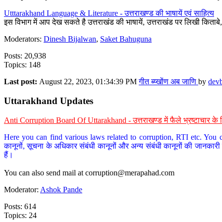
Utttarakhand Language & Literature - उत्तराखण्ड की भाषायें एवं साहित्य
इस विभाग में आप देख सकते है उत्तराखंड की भाषायें, उत्तराखंड पर लिखी किताब
Moderators:
Dinesh Bijalwan
,
Saket Bahuguna
Posts: 20,938
Topics: 148
Last post:
August 22, 2023, 01:34:39 PM
गीत ब्य्खोंण अब जाणि
by
dev
Uttarakhand Updates
Anti Corruption Board Of Uttarakhand - उत्तराखण्ड में फैले भ्रष्टाचार 
Here you can find various laws related to corruption, RTI etc. You c
कानूनों, सूचना के अधिकार संबंधी कानूनों और अन्य संबंधी कानूनों की जानकारी
हैं।
You can also send mail at
corruption@merapahad.com
Moderator:
Ashok Pande
Posts: 614
Topics: 24