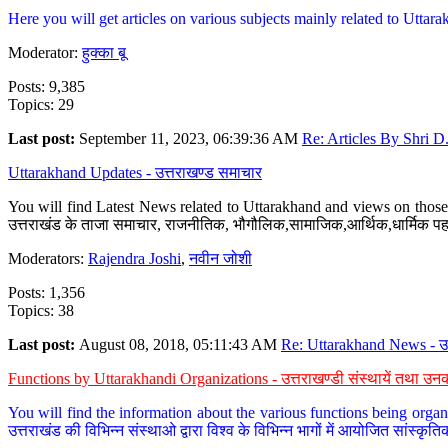
Here you will get articles on various subjects mainly related to Uttarak
Moderator:
हुक्का बू
Posts: 9,385
Topics: 29
Last post:
September 11, 2023, 06:39:36 AM
Re: Articles By Shri D.
Uttarakhand Updates - उत्तराखण्ड समाचार
You will find Latest News related to Uttarakhand and views on those 
उत्तराखंड के ताजा समाचार, राजनीतिक, भौगौलिक,सामाजिक,आर्थिक,धार्मिक पहलु
Moderators:
Rajendra Joshi
,
नवीन जोशी
Posts: 1,356
Topics: 38
Last post:
August 08, 2018, 05:11:43 AM
Re: Uttarakhand News - उ.
Functions by Uttarakhandi Organizations - उत्तराखण्डी संस्थायें तथा उनक
You will find the information about the various functions being organ
उत्तराखंड की विभिन्न संस्थाओ द्वारा विश्व के विभिन्न भागों में आयोजित सांस