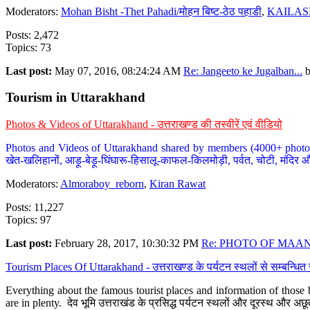
Moderators:
Mohan Bisht -Thet Pahadi/मोहन बिष्ट-ठेठ पहाडी
,
KAILAS
Posts: 2,472
Topics: 73
Last post:
May 07, 2016, 08:24:24 AM
Re: Jangeeto ke Jugalban...
Tourism in Uttarakhand
Photos & Videos of Uttarakhand - उत्तराखण्ड की तस्वीरें एवं वीडियो
Photos and Videos of Uttarakhand shared by members (4000+ photos). Y
खेत-खलिहानों, आड़ू-बेड़ू-घिंघारू-हिसालू-काफल-किलमोड़ी, पर्वत, चोटी, मंदिर औ
Moderators:
Almoraboy_reborn
,
Kiran Rawat
Posts: 11,227
Topics: 97
Last post:
February 28, 2017, 10:30:32 PM
Re: PHOTO OF MAANA
Tourism Places Of Uttarakhand - उत्तराखण्ड के पर्यटन स्थलों से सम्बन्धि
Everything about the famous tourist places and information of those b
are in plenty. देव भूमि उत्तराखंड के प्रसिद्ध पर्यटन स्थलों और दूरस्थ और