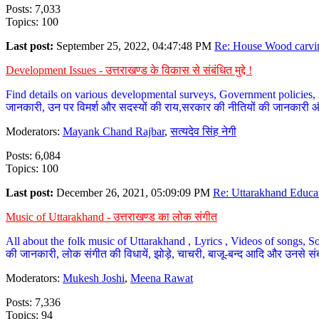
Posts: 7,033
Topics: 100
Last post:
September 25, 2022, 04:47:48 PM
Re: House Wood carvin
Development Issues - उत्तराखण्ड के विकास से संबंधित मुद्दे !
Find details on various developmental surveys, Government policies, n
जानकारी, उन पर विमर्श और सदस्यों की राय,सरकार की नीतियों की जानकारी 
Moderators:
Mayank Chand Rajbar
,
सत्यदेव सिंह नेगी
Posts: 6,084
Topics: 100
Last post:
December 26, 2021, 05:09:09 PM
Re: Uttarakhand Educat
Music of Uttarakhand - उत्तराखण्ड का लोक संगीत
All about the folk music of Uttarakhand , Lyrics , Videos of songs, So
की जानकारी, लोक संगीत की विधायें, झोड़े, चाचरी, बाजू-बन्द आदि और उनसे संब
Moderators:
Mukesh Joshi
,
Meena Rawat
Posts: 7,336
Topics: 94