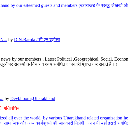
hand by our esteemed guests and members.(उत्तराखंड के प्रबुद्ध लेखकों और ह
N...
by
D.N.Barola / डी एन बड़ोला
news by our members , Latest Political ,Geographical, Social, Economi
ओं पर सदस्यों के विचार व अन्य संबंधित जानकारी प्राप्त कर सकते है। )
..
by
Devbhoomi,Uttarakhand
ी गतिविधियां
ized all over the world by various Uttarakhand related organization her
्कृतिक, सामाजिक और अन्य कार्यक्रमों की जानकारी मिलेगी। आप भी यहाँ इससे संबं