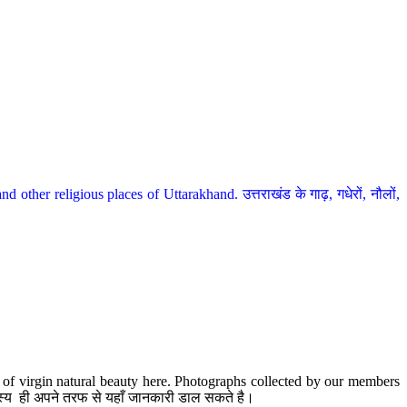
her religious places of Uttarakhand. उत्तराखंड के गाढ़, गधेरों, नौलों,
te of virgin natural beauty here. Photographs collected by our members
 सदस्य ही अपने तरफ से यहाँ जानकारी डाल सकते है।