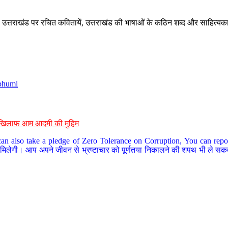
े, उत्तराखंड पर रचित कवितायें, उत्तराखंड की भाषाओं के कठिन शब्द और साहित्यक
bhumi
के खिलाफ आम आदमी की मुहिम
an also take a pledge of Zero Tolerance on Corruption, You can report
 मिलेगी। आप अपने जीवन से भ्रष्टाचार को पूर्णतया निकालने की शपथ भी ले सकते 