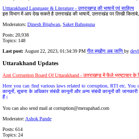
Utttarakhand Language & Literature - उत्तराखण्ड की भाषायें एवं साहित्य
इस विभाग में आप देख सकते है उत्तराखंड की भाषायें, उत्तराखंड पर लिखी किताब
Moderators:
Dinesh Bijalwan
,
Saket Bahuguna
Posts: 20,938
Topics: 148
Last post:
August 22, 2023, 01:34:39 PM
गीत ब्य्खोंण अब जाणि
by
dev
Uttarakhand Updates
Anti Corruption Board Of Uttarakhand - उत्तराखण्ड में फैले भ्रष्टाचार 
Here you can find various laws related to corruption, RTI etc. You c
कानूनों, सूचना के अधिकार संबंधी कानूनों और अन्य संबंधी कानूनों की जानकारी
हैं।
You can also send mail at
corruption@merapahad.com
Moderator:
Ashok Pande
Posts: 614
Topics: 24