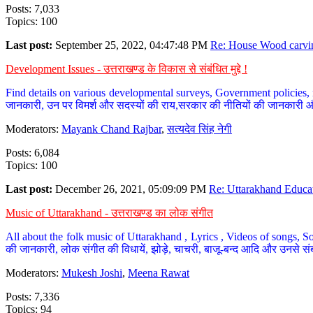
Posts: 7,033
Topics: 100
Last post:
September 25, 2022, 04:47:48 PM
Re: House Wood carvin
Development Issues - उत्तराखण्ड के विकास से संबंधित मुद्दे !
Find details on various developmental surveys, Government policies, n
जानकारी, उन पर विमर्श और सदस्यों की राय,सरकार की नीतियों की जानकारी 
Moderators:
Mayank Chand Rajbar
,
सत्यदेव सिंह नेगी
Posts: 6,084
Topics: 100
Last post:
December 26, 2021, 05:09:09 PM
Re: Uttarakhand Educat
Music of Uttarakhand - उत्तराखण्ड का लोक संगीत
All about the folk music of Uttarakhand , Lyrics , Videos of songs, So
की जानकारी, लोक संगीत की विधायें, झोड़े, चाचरी, बाजू-बन्द आदि और उनसे संब
Moderators:
Mukesh Joshi
,
Meena Rawat
Posts: 7,336
Topics: 94