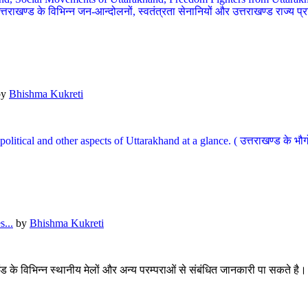
खण्ड के विभिन्न जन-आन्दोलनों, स्वतंत्रता सेनानियों और उत्तराखण्ड राज्य प्राप्ति
by
Bhishma Kukreti
l, political and other aspects of Uttarakhand at a glance. ( उत्तराखण्ड 
...
by
Bhishma Kukreti
खंड के विभिन्न स्थानीय मेलों और अन्य परम्पराओं से संबंधित जानकारी पा सकते है।