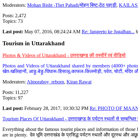
Moderators:
Mohan Bisht -Thet Pahadi/मोहन बिष्ट-ठेठ पहाडी
,
KAILAS
Posts: 2,472
Topics: 73
Last post:
May 07, 2016, 08:24:24 AM
Re: Jangeeto ke Jugalban...
Tourism in Uttarakhand
Photos & Videos of Uttarakhand - उत्तराखण्ड की तस्वीरें एवं वीडियो
Photos and Videos of Uttarakhand shared by members (4000+ photos). Y
खेत-खलिहानों, आड़ू-बेड़ू-घिंघारू-हिसालू-काफल-किलमोड़ी, पर्वत, चोटी, मंदिर औ
Moderators:
Almoraboy_reborn
,
Kiran Rawat
Posts: 11,227
Topics: 97
Last post:
February 28, 2017, 10:30:32 PM
Re: PHOTO OF MAANA
Tourism Places Of Uttarakhand - उत्तराखण्ड के पर्यटन स्थलों से सम्बन्धि
Everything about the famous tourist places and information of those b
are in plenty. देव भूमि उत्तराखंड के प्रसिद्ध पर्यटन स्थलों और दूरस्थ और