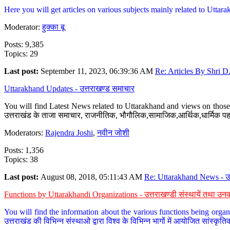
Here you will get articles on various subjects mainly related to Uttarak
Moderator:
हुक्का बू
Posts: 9,385
Topics: 29
Last post:
September 11, 2023, 06:39:36 AM
Re: Articles By Shri D.
Uttarakhand Updates - उत्तराखण्ड समाचार
You will find Latest News related to Uttarakhand and views on those 
उत्तराखंड के ताजा समाचार, राजनीतिक, भौगौलिक,सामाजिक,आर्थिक,धार्मिक पहलु
Moderators:
Rajendra Joshi
,
नवीन जोशी
Posts: 1,356
Topics: 38
Last post:
August 08, 2018, 05:11:43 AM
Re: Uttarakhand News - उ.
Functions by Uttarakhandi Organizations - उत्तराखण्डी संस्थायें तथा उनक
You will find the information about the various functions being organ
उत्तराखंड की विभिन्न संस्थाओ द्वारा विश्व के विभिन्न भागों में आयोजित सांस