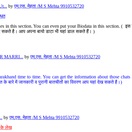
t...
by
एम.एस. मेहता /M S Mehta 9910532720
धित
s in this section. You can even put your Biodata in this section. ( इस स
पर दे सकते है। आप अपना बायो डाटा भी यहां डाल सकते हैं। )
 MARRI...
by
एम.एस. मेहता /M S Mehta 9910532720
arakhand time to time. You can get the information about those chats a
त के बारे में जानकारी व पुरानी बातचीतों का विवरण आप यहां देख सकते है।)
..
by
एम.एस. मेहता /M S Mehta 9910532720
 के लेख