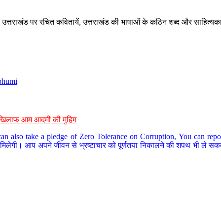
े, उत्तराखंड पर रचित कवितायें, उत्तराखंड की भाषाओं के कठिन शब्द और साहित्यक
bhumi
के खिलाफ आम आदमी की मुहिम
an also take a pledge of Zero Tolerance on Corruption, You can report
 मिलेगी। आप अपने जीवन से भ्रष्टाचार को पूर्णतया निकालने की शपथ भी ले सकते 