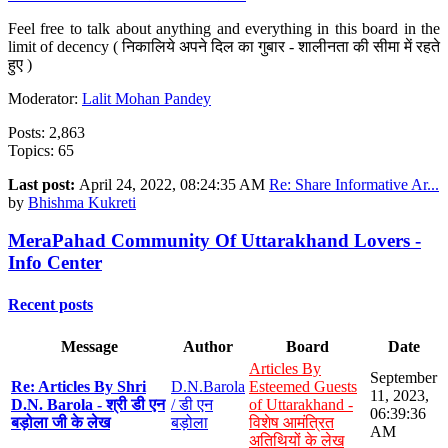
Feel free to talk about anything and everything in this board in the
limit of decency ( निकालिये अपने दिल का गुबार - शालीनता की सीमा में रहते
हुए )
Moderator:
Lalit Mohan Pandey
Posts: 2,863
Topics: 65
Last post:
April 24, 2022, 08:24:35 AM
Re: Share Informative Ar...
by
Bhishma Kukreti
MeraPahad Community Of Uttarakhand Lovers -
Info Center
Recent posts
Message
Author
Board
Date
Articles By
September
Re: Articles By Shri
D.N.Barola
Esteemed Guests
11, 2023,
D.N. Barola - श्री डी एन
/ डी एन
of Uttarakhand -
06:39:36
बड़ोला जी के लेख
बड़ोला
विशेष आमंत्रित
AM
अतिथियों के लेख