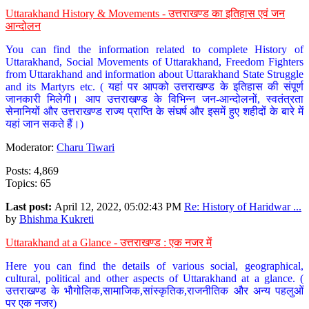
Uttarakhand History & Movements - उत्तराखण्ड का इतिहास एवं जन
आन्दोलन
You can find the information related to complete History of
Uttarakhand, Social Movements of Uttarakhand, Freedom Fighters
from Uttarakhand and information about Uttarakhand State Struggle
and its Martyrs etc. ( यहां पर आपको उत्तराखण्ड के इतिहास की संपूर्ण
जानकारी मिलेगी। आप उत्तराखण्ड के विभिन्न जन-आन्दोलनों, स्वतंत्रता
सेनानियों और उत्तराखण्ड राज्य प्राप्ति के संघर्ष और इसमें हुए शहीदों के बारे में
यहां जान सकते हैं।)
Moderator:
Charu Tiwari
Posts: 4,869
Topics: 65
Last post:
April 12, 2022, 05:02:43 PM
Re: History of Haridwar ...
by
Bhishma Kukreti
Uttarakhand at a Glance - उत्तराखण्ड : एक नजर में
Here you can find the details of various social, geographical,
cultural, political and other aspects of Uttarakhand at a glance. (
उत्तराखण्ड के भौगोलिक,सामाजिक,सांस्कृतिक,राजनीतिक और अन्य पहलुओं
पर एक नजर)