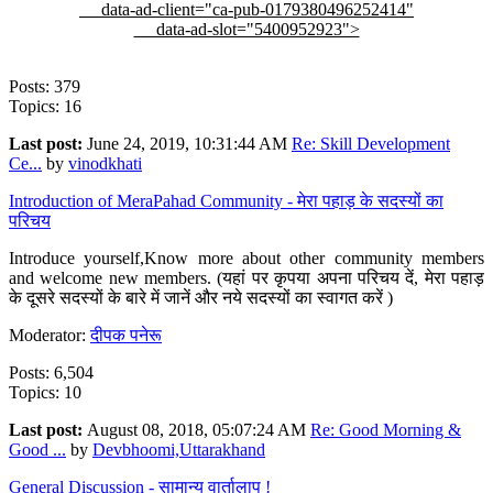
data-ad-client="ca-pub-0179380496252414"
data-ad-slot="5400952923">
Posts: 379
Topics: 16
Last post:
June 24, 2019, 10:31:44 AM
Re: Skill Development
Ce...
by
vinodkhati
Introduction of MeraPahad Community - मेरा पहाड़ के सदस्यों का
परिचय
Introduce yourself,Know more about other community members
and welcome new members. (यहां पर कृपया अपना परिचय दें, मेरा पहाड़
के दूसरे सदस्यों के बारे में जानें और नये सदस्यों का स्वागत करें )
Moderator:
दीपक पनेरू
Posts: 6,504
Topics: 10
Last post:
August 08, 2018, 05:07:24 AM
Re: Good Morning &
Good ...
by
Devbhoomi,Uttarakhand
General Discussion - सामान्य वार्तालाप !