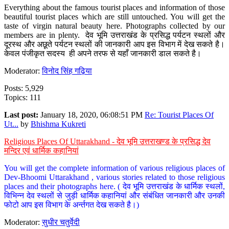
Everything about the famous tourist places and information of those
beautiful tourist places which are still untouched. You will get the
taste of virgin natural beauty here. Photographs collected by our
members are in plenty. देव भूमि उत्तराखंड के प्रसिद्ध पर्यटन स्थलों और
दूरस्थ और अछूते पर्यटन स्थलों की जानकारी आप इस विभाग में देख सकते है।
केवल पंजीकृत सदस्य ही अपने तरफ से यहाँ जानकारी डाल सकते है।
Moderator:
विनोद सिंह गढ़िया
Posts: 5,929
Topics: 111
Last post:
January 18, 2020, 06:08:51 PM
Re: Tourist Places Of
Ut...
by
Bhishma Kukreti
Religious Places Of Uttarakhand - देव भूमि उत्तराखण्ड के प्रसिद्ध देव
मन्दिर एवं धार्मिक कहानियां
You will get the complete information of various religious places of
Dev-Bhoomi Uttarakhand , various stories related to those religious
places and their photographs here. ( देव भूमि उत्तराखंड के धार्मिक स्थलों,
विभिन्न देव स्थलों से जुड़ी धार्मिक कहानियां और संबंधित जानकारी और उनकी
फोटो आप इस विभाग के अर्न्तगत देख सकते है।)
Moderator:
सुधीर चतुर्वेदी