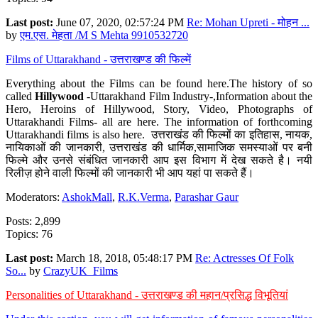
Last post:
June 07, 2020, 02:57:24 PM
Re: Mohan Upreti - मोहन ...
by
एम.एस. मेहता /M S Mehta 9910532720
Films of Uttarakhand - उत्तराखण्ड की फिल्में
Everything about the Films can be found here.The history of so
called
Hillywood
-Uttarakhand Film Industry-,Information about the
Hero, Heroins of Hillywood, Story, Video, Photographs of
Uttarakhandi Films- all are here. The information of forthcoming
Uttarakhandi films is also here. उत्तराखंड की फिल्मों का इतिहास, नायक,
नायिकाओं की जानकारी, उत्तराखंड की धार्मिक,सामाजिक समस्याओं पर बनी
फिल्मे और उनसे संबंधित जानकारी आप इस विभाग में देख सकते है। नयी
रिलीज़ होने वाली फिल्मों की जानकारी भी आप यहां पा सकते हैं।
Moderators:
AshokMall
,
R.K.Verma
,
Parashar Gaur
Posts: 2,899
Topics: 76
Last post:
March 18, 2018, 05:48:17 PM
Re: Actresses Of Folk
So...
by
CrazyUK_Films
Personalities of Uttarakhand - उत्तराखण्ड की महान/प्रसिद्ध विभूतियां