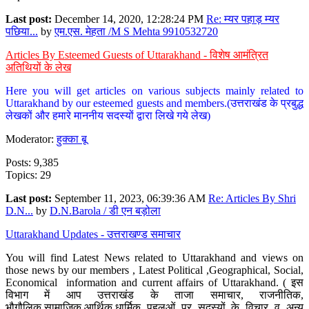
Last post:
December 14, 2020, 12:28:24 PM
Re: म्यर पहाड़ म्यर
पछिया...
by
एम.एस. मेहता /M S Mehta 9910532720
Articles By Esteemed Guests of Uttarakhand - विशेष आमंत्रित
अतिथियों के लेख
Here you will get articles on various subjects mainly related to
Uttarakhand by our esteemed guests and members.(उत्तराखंड के प्रबुद्ध
लेखकों और हमारे माननीय सदस्यों द्वारा लिखे गये लेख)
Moderator:
हुक्का बू
Posts: 9,385
Topics: 29
Last post:
September 11, 2023, 06:39:36 AM
Re: Articles By Shri
D.N...
by
D.N.Barola / डी एन बड़ोला
Uttarakhand Updates - उत्तराखण्ड समाचार
You will find Latest News related to Uttarakhand and views on
those news by our members , Latest Political ,Geographical, Social,
Economical information and current affairs of Uttarakhand. ( इस
विभाग में आप उत्तराखंड के ताजा समाचार, राजनीतिक,
भौगौलिक,सामाजिक,आर्थिक,धार्मिक पहलुओं पर सदस्यों के विचार व अन्य