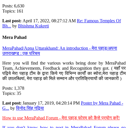
Posts: 6,630
Topics: 161
Last post:
April 17, 2022, 08:27:12 AM
Re: Famous Temples Of
Bh...
by
Bhishma Kukreti
Mera Pahad
MeraPahad/Apna Uttarakhand: An introduction - मेरा पहाड़/अपना
उत्तराखण्ड : एक परिचय
Here you will find the various works being done by MeraPahad
Team, Achievements, Feedback and Recognition they got. ( यहाँ पर
पढ़िये मेरा पहाड़ टीम के द्वारा किये गए विभिन्न कार्यों का ब्योरा,मेरा पहाड़ टीम
की उपलब्धियां, मेरा पहाड़ को मिले सम्मान और प्रतिक्रियायों की जानकारी )
Posts: 1,378
Topics: 35
Last post:
January 17, 2019, 04:20:14 PM
Poster by Mera Pahad -
G...
by
विनोद सिंह गढ़िया
How to use MeraPahad Forum - मेरा पहाड़ फोरम को कैसे प्रयोग करें!
If you don't know how to post in MeraPahad Forum please go