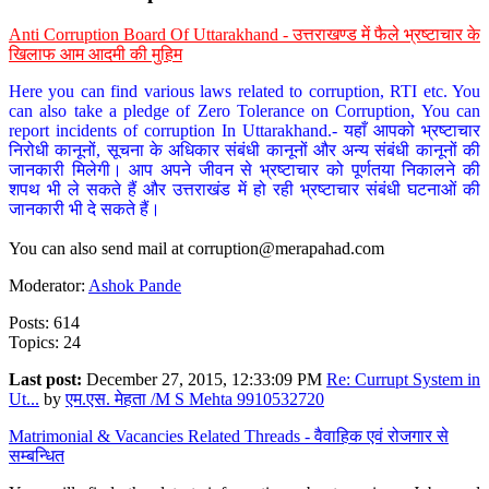
Anti Corruption Board Of Uttarakhand - उत्तराखण्ड में फैले भ्रष्टाचार के
खिलाफ आम आदमी की मुहिम
Here you can find various laws related to corruption, RTI etc. You
can also take a pledge of Zero Tolerance on Corruption, You can
report incidents of corruption In Uttarakhand.- यहाँ आपको भ्रष्टाचार
निरोधी कानूनों, सूचना के अधिकार संबंधी कानूनों और अन्य संबंधी कानूनों की
जानकारी मिलेगी। आप अपने जीवन से भ्रष्टाचार को पूर्णतया निकालने की
शपथ भी ले सकते हैं और उत्तराखंड में हो रही भ्रष्टाचार संबंधी घटनाओं की
जानकारी भी दे सकते हैं।
You can also send mail at
corruption@merapahad.com
Moderator:
Ashok Pande
Posts: 614
Topics: 24
Last post:
December 27, 2015, 12:33:09 PM
Re: Currupt System in
Ut...
by
एम.एस. मेहता /M S Mehta 9910532720
Matrimonial & Vacancies Related Threads - वैवाहिक एवं रोजगार से
सम्बन्धित