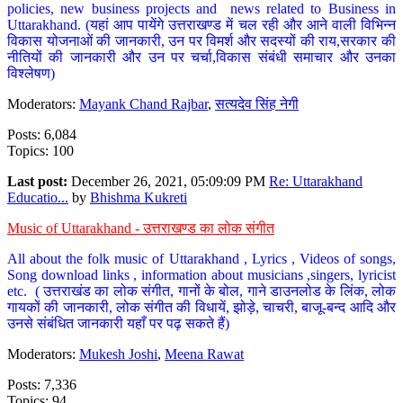
policies, new business projects and news related to Business in
Uttarakhand. (यहां आप पायेंगे उत्तराखण्ड में चल रही और आने वाली विभिन्न
विकास योजनाओं की जानकारी, उन पर विमर्श और सदस्यों की राय,सरकार की
नीतियों की जानकारी और उन पर चर्चा,विकास संबंधी समाचार और उनका
विश्लेषण)
Moderators:
Mayank Chand Rajbar
,
सत्यदेव सिंह नेगी
Posts: 6,084
Topics: 100
Last post:
December 26, 2021, 05:09:09 PM
Re: Uttarakhand
Educatio...
by
Bhishma Kukreti
Music of Uttarakhand - उत्तराखण्ड का लोक संगीत
All about the folk music of Uttarakhand , Lyrics , Videos of songs,
Song download links , information about musicians ,singers, lyricist
etc. ( उत्तराखंड का लोक संगीत, गानों के बोल, गाने डाउनलोड के लिंक, लोक
गायकों की जानकारी, लोक संगीत की विधायें, झोड़े, चाचरी, बाजू-बन्द आदि और
उनसे संबंधित जानकारी यहाँ पर पढ़ सकते हैं)
Moderators:
Mukesh Joshi
,
Meena Rawat
Posts: 7,336
Topics: 94