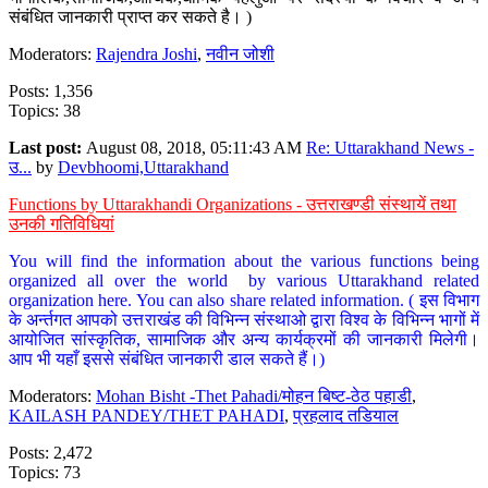
संबंधित जानकारी प्राप्त कर सकते है। )
Moderators:
Rajendra Joshi
,
नवीन जोशी
Posts: 1,356
Topics: 38
Last post:
August 08, 2018, 05:11:43 AM
Re: Uttarakhand News -
उ...
by
Devbhoomi,Uttarakhand
Functions by Uttarakhandi Organizations - उत्तराखण्डी संस्थायें तथा
उनकी गतिविधियां
You will find the information about the various functions being
organized all over the world by various Uttarakhand related
organization here. You can also share related information. ( इस विभाग
के अर्न्तगत आपको उत्तराखंड की विभिन्न संस्थाओ द्वारा विश्व के विभिन्न भागों में
आयोजित सांस्कृतिक, सामाजिक और अन्य कार्यक्रमों की जानकारी मिलेगी।
आप भी यहाँ इससे संबंधित जानकारी डाल सकते हैं।)
Moderators:
Mohan Bisht -Thet Pahadi/मोहन बिष्ट-ठेठ पहाडी
,
KAILASH PANDEY/THET PAHADI
,
प्रहलाद तडियाल
Posts: 2,472
Topics: 73