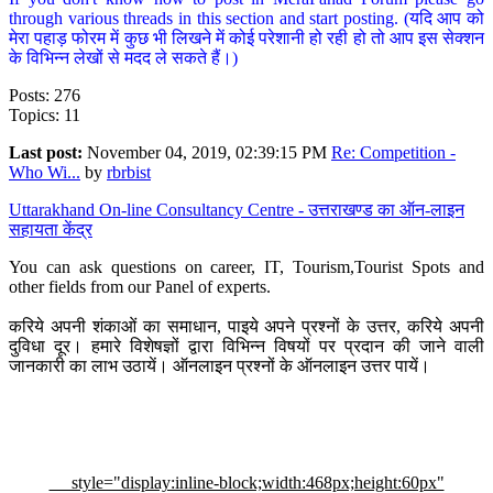
through various threads in this section and start posting. (यदि आप को
मेरा पहाड़ फोरम में कुछ भी लिखने में कोई परेशानी हो रही हो तो आप इस सेक्शन
के विभिन्न लेखों से मदद ले सकते हैं।)
Posts: 276
Topics: 11
Last post:
November 04, 2019, 02:39:15 PM
Re: Competition -
Who Wi...
by
rbrbist
Uttarakhand On-line Consultancy Centre - उत्तराखण्ड का ऑन-लाइन
सहायता केंद्र
You can ask questions on career, IT, Tourism,Tourist Spots and
other fields from our Panel of experts.
करिये अपनी शंकाओं का समाधान, पाइये अपने प्रश्नों के उत्तर, करिये अपनी
दुविधा दूर। हमारे विशेषज्ञों द्वारा विभिन्न विषयों पर प्रदान की जाने वाली
जानकारी का लाभ उठायें। ऑनलाइन प्रश्नों के ऑनलाइन उत्तर पायें।
style="display:inline-block;width:468px;height:60px"