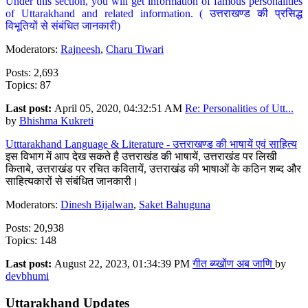
Under this section, you will get information of famous personalities
of Uttarakhand and related information. ( उत्तराखण्ड की प्रसिद्ध
विभूतियों से संबंधित जानकारी)
Moderators:
Rajneesh
,
Charu Tiwari
Posts: 2,693
Topics: 87
Last post:
April 05, 2020, 04:32:51 AM
Re: Personalities of Utt...
by
Bhishma Kukreti
Utttarakhand Language & Literature - उत्तराखण्ड की भाषायें एवं साहित्य
इस विभाग में आप देख सकते है उत्तराखंड की भाषायें, उत्तराखंड पर लिखी
किताबे, उत्तराखंड पर रचित कवितायें, उत्तराखंड की भाषाओं के कठिन शब्द और
साहित्यकारों से संबंधित जानकारी।
Moderators:
Dinesh Bijalwan
,
Saket Bahuguna
Posts: 20,938
Topics: 148
Last post:
August 22, 2023, 01:34:39 PM
गीत ब्य्खोंण अब जाणि
by
devbhumi
Uttarakhand Updates