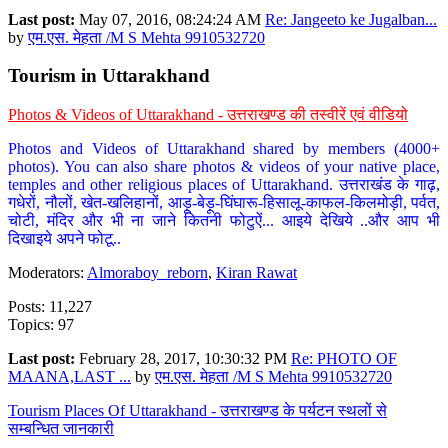
Last post:
May 07, 2016, 08:24:24 AM
Re: Jangeeto ke Jugalban...
by
एम.एस. मेहता /M S Mehta 9910532720
Tourism in Uttarakhand
Photos & Videos of Uttarakhand - उत्तराखण्ड की तस्वीरें एवं वीडियो
Photos and Videos of Uttarakhand shared by members (4000+
photos). You can also share photos & videos of your native place,
temples and other religious places of Uttarakhand. उत्तराखंड के गाढ़,
गधेरों, नौलों, खेत-खलिहानों, आड़ू-बेड़ू-घिंघारू-हिसालू-काफल-किलमोड़ी, पर्वत,
चोटी, मंदिर और भी ना जाने कितनी फोटुऐं... आइये देखिये ..और आप भी
दिखाइये अपने फोटू..
Moderators:
Almoraboy_reborn
,
Kiran Rawat
Posts: 11,227
Topics: 97
Last post:
February 28, 2017, 10:30:32 PM
Re: PHOTO OF
MAANA,LAST ...
by
एम.एस. मेहता /M S Mehta 9910532720
Tourism Places Of Uttarakhand - उत्तराखण्ड के पर्यटन स्थलों से
सम्बन्धित जानकारी