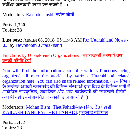
संबंधित जानकारी प्राप्त कर सकते है। )
Moderators:
Rajendra Joshi
,
नवीन जोशी
Posts: 1,356
Topics: 38
Last post:
August 08, 2018, 05:11:43 AM
Re: Uttarakhand News -
उ...
by
Devbhoomi,Uttarakhand
Functions by Uttarakhandi Organizations - उत्तराखण्डी संस्थायें तथा
उनकी गतिविधियां
You will find the information about the various functions being
organized all over the world by various Uttarakhand related
organization here. You can also share related information. ( इस विभाग
के अर्न्तगत आपको उत्तराखंड की विभिन्न संस्थाओ द्वारा विश्व के विभिन्न भागों में
आयोजित सांस्कृतिक, सामाजिक और अन्य कार्यक्रमों की जानकारी मिलेगी।
आप भी यहाँ इससे संबंधित जानकारी डाल सकते हैं।)
Moderators:
Mohan Bisht -Thet Pahadi/मोहन बिष्ट-ठेठ पहाडी
,
KAILASH PANDEY/THET PAHADI
,
प्रहलाद तडियाल
Posts: 2,472
Topics: 73