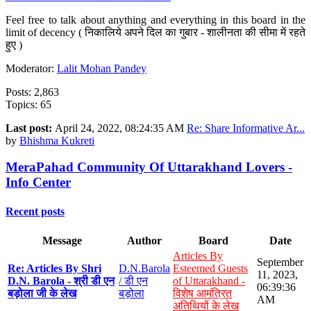
Feel free to talk about anything and everything in this board in the
limit of decency ( निकालिये अपने दिल का गुबार - शालीनता की सीमा में रहते
हुए )
Moderator:
Lalit Mohan Pandey
Posts: 2,863
Topics: 65
Last post:
April 24, 2022, 08:24:35 AM
Re: Share Informative Ar...
by
Bhishma Kukreti
MeraPahad Community Of Uttarakhand Lovers -
Info Center
Recent posts
Message
Author
Board
Date
Articles By
September
Re: Articles By Shri
D.N.Barola
Esteemed Guests
11, 2023,
D.N. Barola - श्री डी एन
/ डी एन
of Uttarakhand -
06:39:36
बड़ोला जी के लेख
बड़ोला
विशेष आमंत्रित
AM
अतिथियों के लेख