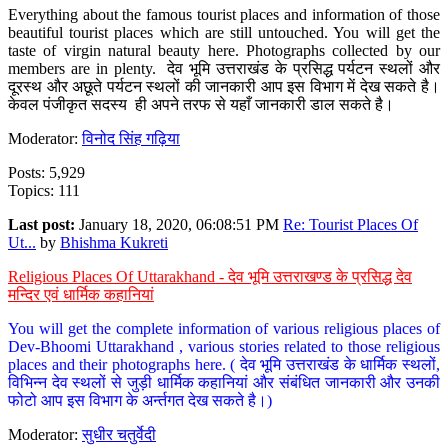
Everything about the famous tourist places and information of those
beautiful tourist places which are still untouched. You will get the
taste of virgin natural beauty here. Photographs collected by our
members are in plenty. देव भूमि उत्तराखंड के प्रसिद्ध पर्यटन स्थलों और
दूरस्थ और अछूते पर्यटन स्थलों की जानकारी आप इस विभाग में देख सकते है।
केवल पंजीकृत सदस्य ही अपने तरफ से यहाँ जानकारी डाल सकते है।
Moderator:
विनोद सिंह गढ़िया
Posts: 5,929
Topics: 111
Last post:
January 18, 2020, 06:08:51 PM
Re: Tourist Places Of
Ut...
by
Bhishma Kukreti
Religious Places Of Uttarakhand - देव भूमि उत्तराखण्ड के प्रसिद्ध देव
मन्दिर एवं धार्मिक कहानियां
You will get the complete information of various religious places of
Dev-Bhoomi Uttarakhand , various stories related to those religious
places and their photographs here. ( देव भूमि उत्तराखंड के धार्मिक स्थलों,
विभिन्न देव स्थलों से जुड़ी धार्मिक कहानियां और संबंधित जानकारी और उनकी
फोटो आप इस विभाग के अर्न्तगत देख सकते है।)
Moderator:
सुधीर चतुर्वेदी