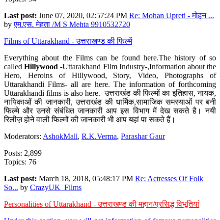
Last post:
June 07, 2020, 02:57:24 PM
Re: Mohan Upreti - मोहन ...
by
एम.एस. मेहता /M S Mehta 9910532720
Films of Uttarakhand - उत्तराखण्ड की फिल्में
Everything about the Films can be found here.The history of so
called
Hillywood
-Uttarakhand Film Industry-,Information about the
Hero, Heroins of Hillywood, Story, Video, Photographs of
Uttarakhandi Films- all are here. The information of forthcoming
Uttarakhandi films is also here. उत्तराखंड की फिल्मों का इतिहास, नायक,
नायिकाओं की जानकारी, उत्तराखंड की धार्मिक,सामाजिक समस्याओं पर बनी
फिल्मे और उनसे संबंधित जानकारी आप इस विभाग में देख सकते है। नयी
रिलीज़ होने वाली फिल्मों की जानकारी भी आप यहां पा सकते हैं।
Moderators:
AshokMall
,
R.K.Verma
,
Parashar Gaur
Posts: 2,899
Topics: 76
Last post:
March 18, 2018, 05:48:17 PM
Re: Actresses Of Folk
So...
by
CrazyUK_Films
Personalities of Uttarakhand - उत्तराखण्ड की महान/प्रसिद्ध विभूतियां