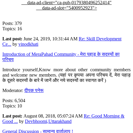
data-ad-client="ca-pub-0179380496252414"
data-ad-slot="5400952923">
Posts: 379
Topics: 16
Last post:
June 24, 2019, 10:31:44 AM
Re: Skill Development
Ce...
by
vinodkhati
Introduction of MeraPahad Community - मेरा पहाड़ के सदस्यों का
परिचय
Introduce yourself,Know more about other community members
and welcome new members. (यहां पर कृपया अपना परिचय दें, मेरा पहाड़
के दूसरे सदस्यों के बारे में जानें और नये सदस्यों का स्वागत करें )
Moderator:
दीपक पनेरू
Posts: 6,504
Topics: 10
Last post:
August 08, 2018, 05:07:24 AM
Re: Good Morning &
Good ...
by
Devbhoomi,Uttarakhand
General Discussion - सामान्य वार्तालाप !