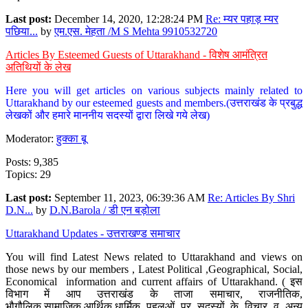
Last post:
December 14, 2020, 12:28:24 PM
Re: म्यर पहाड़ म्यर
पछिया...
by
एम.एस. मेहता /M S Mehta 9910532720
Articles By Esteemed Guests of Uttarakhand - विशेष आमंत्रित
अतिथियों के लेख
Here you will get articles on various subjects mainly related to
Uttarakhand by our esteemed guests and members.(उत्तराखंड के प्रबुद्ध
लेखकों और हमारे माननीय सदस्यों द्वारा लिखे गये लेख)
Moderator:
हुक्का बू
Posts: 9,385
Topics: 29
Last post:
September 11, 2023, 06:39:36 AM
Re: Articles By Shri
D.N...
by
D.N.Barola / डी एन बड़ोला
Uttarakhand Updates - उत्तराखण्ड समाचार
You will find Latest News related to Uttarakhand and views on
those news by our members , Latest Political ,Geographical, Social,
Economical information and current affairs of Uttarakhand. ( इस
विभाग में आप उत्तराखंड के ताजा समाचार, राजनीतिक,
भौगौलिक,सामाजिक,आर्थिक,धार्मिक पहलुओं पर सदस्यों के विचार व अन्य