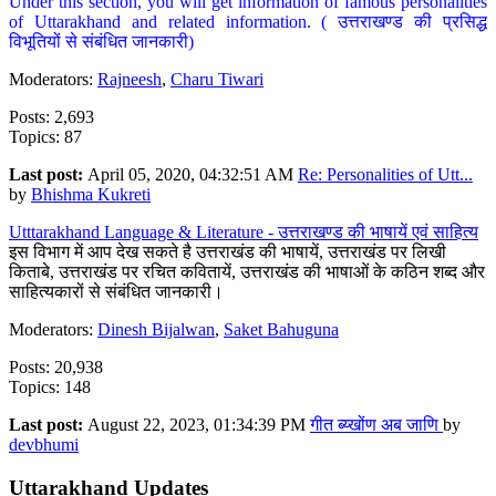
Under this section, you will get information of famous personalities
of Uttarakhand and related information. ( उत्तराखण्ड की प्रसिद्ध
विभूतियों से संबंधित जानकारी)
Moderators:
Rajneesh
,
Charu Tiwari
Posts: 2,693
Topics: 87
Last post:
April 05, 2020, 04:32:51 AM
Re: Personalities of Utt...
by
Bhishma Kukreti
Utttarakhand Language & Literature - उत्तराखण्ड की भाषायें एवं साहित्य
इस विभाग में आप देख सकते है उत्तराखंड की भाषायें, उत्तराखंड पर लिखी
किताबे, उत्तराखंड पर रचित कवितायें, उत्तराखंड की भाषाओं के कठिन शब्द और
साहित्यकारों से संबंधित जानकारी।
Moderators:
Dinesh Bijalwan
,
Saket Bahuguna
Posts: 20,938
Topics: 148
Last post:
August 22, 2023, 01:34:39 PM
गीत ब्य्खोंण अब जाणि
by
devbhumi
Uttarakhand Updates