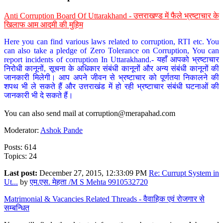
Anti Corruption Board Of Uttarakhand - उत्तराखण्ड में फैले भ्रष्टाचार के
खिलाफ आम आदमी की मुहिम
Here you can find various laws related to corruption, RTI etc. You
can also take a pledge of Zero Tolerance on Corruption, You can
report incidents of corruption In Uttarakhand.- यहाँ आपको भ्रष्टाचार
निरोधी कानूनों, सूचना के अधिकार संबंधी कानूनों और अन्य संबंधी कानूनों की
जानकारी मिलेगी। आप अपने जीवन से भ्रष्टाचार को पूर्णतया निकालने की
शपथ भी ले सकते हैं और उत्तराखंड में हो रही भ्रष्टाचार संबंधी घटनाओं की
जानकारी भी दे सकते हैं।
You can also send mail at
corruption@merapahad.com
Moderator:
Ashok Pande
Posts: 614
Topics: 24
Last post:
December 27, 2015, 12:33:09 PM
Re: Currupt System in
Ut...
by
एम.एस. मेहता /M S Mehta 9910532720
Matrimonial & Vacancies Related Threads - वैवाहिक एवं रोजगार से
सम्बन्धित