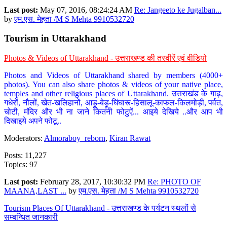
Last post:
May 07, 2016, 08:24:24 AM
Re: Jangeeto ke Jugalban...
by
एम.एस. मेहता /M S Mehta 9910532720
Tourism in Uttarakhand
Photos & Videos of Uttarakhand - उत्तराखण्ड की तस्वीरें एवं वीडियो
Photos and Videos of Uttarakhand shared by members (4000+
photos). You can also share photos & videos of your native place,
temples and other religious places of Uttarakhand. उत्तराखंड के गाढ़,
गधेरों, नौलों, खेत-खलिहानों, आड़ू-बेड़ू-घिंघारू-हिसालू-काफल-किलमोड़ी, पर्वत,
चोटी, मंदिर और भी ना जाने कितनी फोटुऐं... आइये देखिये ..और आप भी
दिखाइये अपने फोटू..
Moderators:
Almoraboy_reborn
,
Kiran Rawat
Posts: 11,227
Topics: 97
Last post:
February 28, 2017, 10:30:32 PM
Re: PHOTO OF
MAANA,LAST ...
by
एम.एस. मेहता /M S Mehta 9910532720
Tourism Places Of Uttarakhand - उत्तराखण्ड के पर्यटन स्थलों से
सम्बन्धित जानकारी