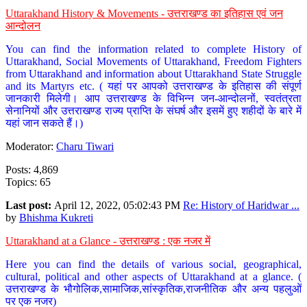
Uttarakhand History & Movements - उत्तराखण्ड का इतिहास एवं जन
आन्दोलन
You can find the information related to complete History of
Uttarakhand, Social Movements of Uttarakhand, Freedom Fighters
from Uttarakhand and information about Uttarakhand State Struggle
and its Martyrs etc. ( यहां पर आपको उत्तराखण्ड के इतिहास की संपूर्ण
जानकारी मिलेगी। आप उत्तराखण्ड के विभिन्न जन-आन्दोलनों, स्वतंत्रता
सेनानियों और उत्तराखण्ड राज्य प्राप्ति के संघर्ष और इसमें हुए शहीदों के बारे में
यहां जान सकते हैं।)
Moderator:
Charu Tiwari
Posts: 4,869
Topics: 65
Last post:
April 12, 2022, 05:02:43 PM
Re: History of Haridwar ...
by
Bhishma Kukreti
Uttarakhand at a Glance - उत्तराखण्ड : एक नजर में
Here you can find the details of various social, geographical,
cultural, political and other aspects of Uttarakhand at a glance. (
उत्तराखण्ड के भौगोलिक,सामाजिक,सांस्कृतिक,राजनीतिक और अन्य पहलुओं
पर एक नजर)