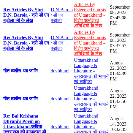
Articles By
September
Re: Articles By Shri
D.N.Barola
Esteemed Guests
08, 2023,
D.N. Barola - श्री डी एन
/ डी एन
of Uttarakhand -
03:45:08
बड़ोला जी के लेख
बड़ोला
विशेष आमंत्रित
PM
अतिथियों के लेख
Articles By
September
Re: Articles By Shri
D.N.Barola
Esteemed Guests
08, 2023,
D.N. Barola - श्री डी एन
/ डी एन
of Uttarakhand -
03:37:57
बड़ोला जी के लेख
बड़ोला
विशेष आमंत्रित
PM
अतिथियों के लेख
Utttarakhand
August
Language &
22, 2023,
गीत ब्य्खोंण अब जाणि
devbhumi
Literature -
01:34:39
उत्तराखण्ड की भाषायें
PM
एवं साहित्य
Utttarakhand
August
Language &
22, 2023,
गीत ब्य्खोंण अब जाणि
devbhumi
Literature -
01:32:56
उत्तराखण्ड की भाषायें
PM
एवं साहित्य
Re: Bal Krishana
Utttarakhand
August
Dhyani's Poem on
Language &
14, 2023,
Uttarakhand-कविता
devbhumi
Literature -
10:32:35
उत्तराखंड की बालकृष्ण डी
उत्तराखण्ड की भाषायें