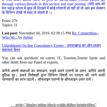
through various threads in this section and start posting. (यदि आप को
मेरा पहाड़ फोरम में कुछ भी लिखने में कोई परेशानी हो रही हो तो आप इस सेक्शन
के विभिन्न लेखों से मदद ले सकते हैं।)
Posts: 276
Topics: 11
Last post:
November 04, 2019, 02:39:15 PM
Re: Competition -
Who Wi...
by
rbrbist
Uttarakhand On-line Consultancy Centre - उत्तराखण्ड का ऑन-लाइन
सहायता केंद्र
You can ask questions on career, IT, Tourism,Tourist Spots and
other fields from our Panel of experts.
करिये अपनी शंकाओं का समाधान, पाइये अपने प्रश्नों के उत्तर, करिये अपनी
दुविधा दूर। हमारे विशेषज्ञों द्वारा विभिन्न विषयों पर प्रदान की जाने वाली
जानकारी का लाभ उठायें। ऑनलाइन प्रश्नों के ऑनलाइन उत्तर पायें।
style="display:inline-block;width:468px;height:60px"