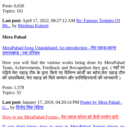
Posts: 6,630
Topics: 161
Last post:
April 17, 2022, 08:27:12 AM
Re: Famous Temples Of
Bh...
by
Bhishma Kukreti
Mera Pahad
MeraPahad/Apna Uttarakhand: An introduction - मेरा पहाड़/अपना
उत्तराखण्ड : एक परिचय
Here you will find the various works being done by MeraPahad
Team, Achievements, Feedback and Recognition they got. ( यहाँ पर
पढ़िये मेरा पहाड़ टीम के द्वारा किये गए विभिन्न कार्यों का ब्योरा,मेरा पहाड़ टीम
की उपलब्धियां, मेरा पहाड़ को मिले सम्मान और प्रतिक्रियायों की जानकारी )
Posts: 1,378
Topics: 35
Last post:
January 17, 2019, 04:20:14 PM
Poster by Mera Pahad -
G...
by
विनोद सिंह गढ़िया
How to use MeraPahad Forum - मेरा पहाड़ फोरम को कैसे प्रयोग करें!
If you don't know how to post in MeraPahad Forum please go