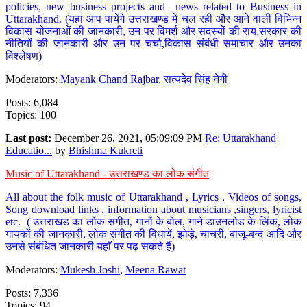
policies, new business projects and news related to Business in
Uttarakhand. (यहां आप पायेंगे उत्तराखण्ड में चल रही और आने वाली विभिन्न
विकास योजनाओं की जानकारी, उन पर विमर्श और सदस्यों की राय,सरकार की
नीतियों की जानकारी और उन पर चर्चा,विकास संबंधी समाचार और उनका
विश्लेषण)
Moderators:
Mayank Chand Rajbar
,
सत्यदेव सिंह नेगी
Posts: 6,084
Topics: 100
Last post:
December 26, 2021, 05:09:09 PM
Re: Uttarakhand
Educatio...
by
Bhishma Kukreti
Music of Uttarakhand - उत्तराखण्ड का लोक संगीत
All about the folk music of Uttarakhand , Lyrics , Videos of songs,
Song download links , information about musicians ,singers, lyricist
etc. ( उत्तराखंड का लोक संगीत, गानों के बोल, गाने डाउनलोड के लिंक, लोक
गायकों की जानकारी, लोक संगीत की विधायें, झोड़े, चाचरी, बाजू-बन्द आदि और
उनसे संबंधित जानकारी यहाँ पर पढ़ सकते हैं)
Moderators:
Mukesh Joshi
,
Meena Rawat
Posts: 7,336
Topics: 94