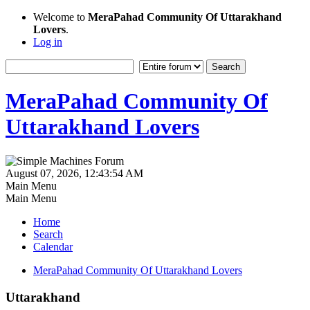
Welcome to
MeraPahad Community Of Uttarakhand
Lovers
.
Log in
MeraPahad Community Of
Uttarakhand Lovers
August 07, 2026, 12:43:54 AM
Main Menu
Main Menu
Home
Search
Calendar
MeraPahad Community Of Uttarakhand Lovers
Uttarakhand