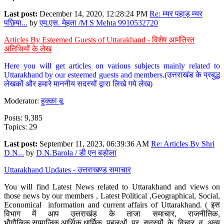
Last post:
December 14, 2020, 12:28:24 PM
Re: म्यर पहाड़ म्यर
पछिया...
by
एम.एस. मेहता /M S Mehta 9910532720
Articles By Esteemed Guests of Uttarakhand - विशेष आमंत्रित
अतिथियों के लेख
Here you will get articles on various subjects mainly related to
Uttarakhand by our esteemed guests and members.(उत्तराखंड के प्रबुद्ध
लेखकों और हमारे माननीय सदस्यों द्वारा लिखे गये लेख)
Moderator:
हुक्का बू
Posts: 9,385
Topics: 29
Last post:
September 11, 2023, 06:39:36 AM
Re: Articles By Shri
D.N...
by
D.N.Barola / डी एन बड़ोला
Uttarakhand Updates - उत्तराखण्ड समाचार
You will find Latest News related to Uttarakhand and views on
those news by our members , Latest Political ,Geographical, Social,
Economical information and current affairs of Uttarakhand. ( इस
विभाग में आप उत्तराखंड के ताजा समाचार, राजनीतिक,
भौगौलिक,सामाजिक,आर्थिक,धार्मिक पहलुओं पर सदस्यों के विचार व अन्य