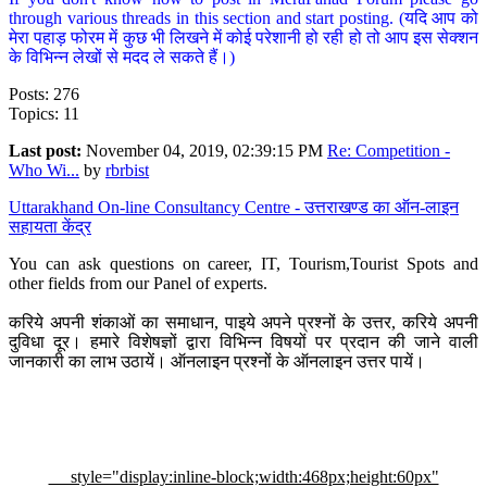
through various threads in this section and start posting. (यदि आप को
मेरा पहाड़ फोरम में कुछ भी लिखने में कोई परेशानी हो रही हो तो आप इस सेक्शन
के विभिन्न लेखों से मदद ले सकते हैं।)
Posts: 276
Topics: 11
Last post:
November 04, 2019, 02:39:15 PM
Re: Competition -
Who Wi...
by
rbrbist
Uttarakhand On-line Consultancy Centre - उत्तराखण्ड का ऑन-लाइन
सहायता केंद्र
You can ask questions on career, IT, Tourism,Tourist Spots and
other fields from our Panel of experts.
करिये अपनी शंकाओं का समाधान, पाइये अपने प्रश्नों के उत्तर, करिये अपनी
दुविधा दूर। हमारे विशेषज्ञों द्वारा विभिन्न विषयों पर प्रदान की जाने वाली
जानकारी का लाभ उठायें। ऑनलाइन प्रश्नों के ऑनलाइन उत्तर पायें।
style="display:inline-block;width:468px;height:60px"