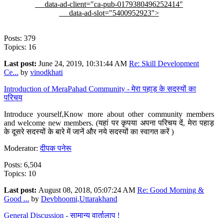
data-ad-client="ca-pub-0179380496252414"
data-ad-slot="5400952923">
Posts: 379
Topics: 16
Last post:
June 24, 2019, 10:31:44 AM
Re: Skill Development
Ce...
by
vinodkhati
Introduction of MeraPahad Community - मेरा पहाड़ के सदस्यों का
परिचय
Introduce yourself,Know more about other community members
and welcome new members. (यहां पर कृपया अपना परिचय दें, मेरा पहाड़
के दूसरे सदस्यों के बारे में जानें और नये सदस्यों का स्वागत करें )
Moderator:
दीपक पनेरू
Posts: 6,504
Topics: 10
Last post:
August 08, 2018, 05:07:24 AM
Re: Good Morning &
Good ...
by
Devbhoomi,Uttarakhand
General Discussion - सामान्य वार्तालाप !