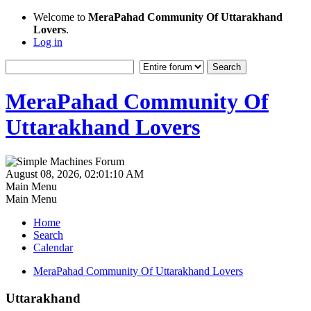
Welcome to
MeraPahad Community Of Uttarakhand
Lovers
.
Log in
MeraPahad Community Of
Uttarakhand Lovers
August 08, 2026, 02:01:10 AM
Main Menu
Main Menu
Home
Search
Calendar
MeraPahad Community Of Uttarakhand Lovers
Uttarakhand