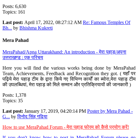
Posts: 6,630
Topics: 161
Last post:
April 17, 2022, 08:27:12 AM
Re: Famous Temples Of
Bh...
by
Bhishma Kukreti
Mera Pahad
MeraPahad/Apna Uttarakhand: An introduction - मेरा पहाड़/अपना
उत्तराखण्ड : एक परिचय
Here you will find the various works being done by MeraPahad
Team, Achievements, Feedback and Recognition they got. ( यहाँ पर
पढ़िये मेरा पहाड़ टीम के द्वारा किये गए विभिन्न कार्यों का ब्योरा,मेरा पहाड़ टीम
की उपलब्धियां, मेरा पहाड़ को मिले सम्मान और प्रतिक्रियायों की जानकारी )
Posts: 1,378
Topics: 35
Last post:
January 17, 2019, 04:20:14 PM
Poster by Mera Pahad -
G...
by
विनोद सिंह गढ़िया
How to use MeraPahad Forum - मेरा पहाड़ फोरम को कैसे प्रयोग करें!
If you don't know how to post in MeraPahad Forum please go