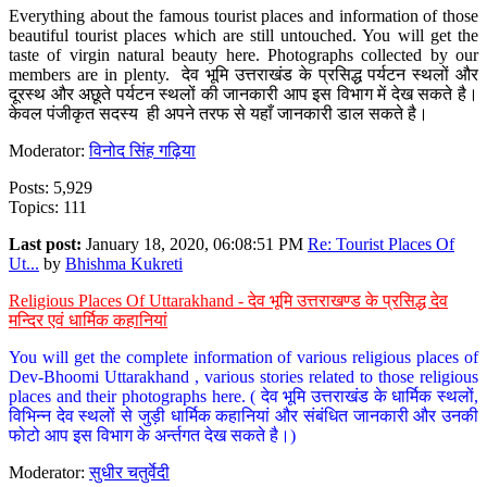
Everything about the famous tourist places and information of those
beautiful tourist places which are still untouched. You will get the
taste of virgin natural beauty here. Photographs collected by our
members are in plenty. देव भूमि उत्तराखंड के प्रसिद्ध पर्यटन स्थलों और
दूरस्थ और अछूते पर्यटन स्थलों की जानकारी आप इस विभाग में देख सकते है।
केवल पंजीकृत सदस्य ही अपने तरफ से यहाँ जानकारी डाल सकते है।
Moderator:
विनोद सिंह गढ़िया
Posts: 5,929
Topics: 111
Last post:
January 18, 2020, 06:08:51 PM
Re: Tourist Places Of
Ut...
by
Bhishma Kukreti
Religious Places Of Uttarakhand - देव भूमि उत्तराखण्ड के प्रसिद्ध देव
मन्दिर एवं धार्मिक कहानियां
You will get the complete information of various religious places of
Dev-Bhoomi Uttarakhand , various stories related to those religious
places and their photographs here. ( देव भूमि उत्तराखंड के धार्मिक स्थलों,
विभिन्न देव स्थलों से जुड़ी धार्मिक कहानियां और संबंधित जानकारी और उनकी
फोटो आप इस विभाग के अर्न्तगत देख सकते है।)
Moderator:
सुधीर चतुर्वेदी