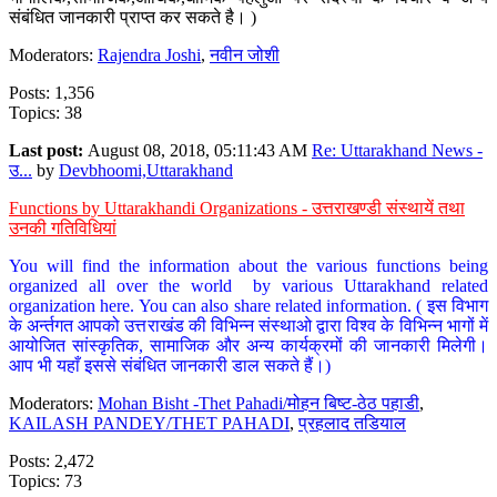
संबंधित जानकारी प्राप्त कर सकते है। )
Moderators:
Rajendra Joshi
,
नवीन जोशी
Posts: 1,356
Topics: 38
Last post:
August 08, 2018, 05:11:43 AM
Re: Uttarakhand News -
उ...
by
Devbhoomi,Uttarakhand
Functions by Uttarakhandi Organizations - उत्तराखण्डी संस्थायें तथा
उनकी गतिविधियां
You will find the information about the various functions being
organized all over the world by various Uttarakhand related
organization here. You can also share related information. ( इस विभाग
के अर्न्तगत आपको उत्तराखंड की विभिन्न संस्थाओ द्वारा विश्व के विभिन्न भागों में
आयोजित सांस्कृतिक, सामाजिक और अन्य कार्यक्रमों की जानकारी मिलेगी।
आप भी यहाँ इससे संबंधित जानकारी डाल सकते हैं।)
Moderators:
Mohan Bisht -Thet Pahadi/मोहन बिष्ट-ठेठ पहाडी
,
KAILASH PANDEY/THET PAHADI
,
प्रहलाद तडियाल
Posts: 2,472
Topics: 73