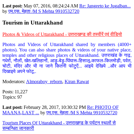
Last post:
May 07, 2016, 08:24:24 AM
Re: Jangeeto ke Jugalban...
by
एम.एस. मेहता /M S Mehta 9910532720
Tourism in Uttarakhand
Photos & Videos of Uttarakhand - उत्तराखण्ड की तस्वीरें एवं वीडियो
Photos and Videos of Uttarakhand shared by members (4000+
photos). You can also share photos & videos of your native place,
temples and other religious places of Uttarakhand. उत्तराखंड के गाढ़,
गधेरों, नौलों, खेत-खलिहानों, आड़ू-बेड़ू-घिंघारू-हिसालू-काफल-किलमोड़ी, पर्वत,
चोटी, मंदिर और भी ना जाने कितनी फोटुऐं... आइये देखिये ..और आप भी
दिखाइये अपने फोटू..
Moderators:
Almoraboy_reborn
,
Kiran Rawat
Posts: 11,227
Topics: 97
Last post:
February 28, 2017, 10:30:32 PM
Re: PHOTO OF
MAANA,LAST ...
by
एम.एस. मेहता /M S Mehta 9910532720
Tourism Places Of Uttarakhand - उत्तराखण्ड के पर्यटन स्थलों से
सम्बन्धित जानकारी