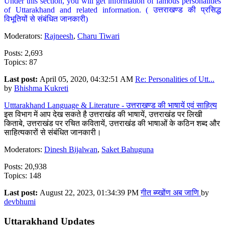
Under this section, you will get information of famous personalities
of Uttarakhand and related information. ( उत्तराखण्ड की प्रसिद्ध
विभूतियों से संबंधित जानकारी)
Moderators:
Rajneesh
,
Charu Tiwari
Posts: 2,693
Topics: 87
Last post:
April 05, 2020, 04:32:51 AM
Re: Personalities of Utt...
by
Bhishma Kukreti
Utttarakhand Language & Literature - उत्तराखण्ड की भाषायें एवं साहित्य
इस विभाग में आप देख सकते है उत्तराखंड की भाषायें, उत्तराखंड पर लिखी
किताबे, उत्तराखंड पर रचित कवितायें, उत्तराखंड की भाषाओं के कठिन शब्द और
साहित्यकारों से संबंधित जानकारी।
Moderators:
Dinesh Bijalwan
,
Saket Bahuguna
Posts: 20,938
Topics: 148
Last post:
August 22, 2023, 01:34:39 PM
गीत ब्य्खोंण अब जाणि
by
devbhumi
Uttarakhand Updates