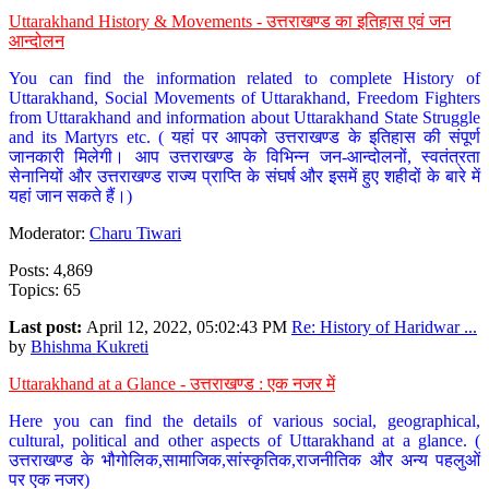
Uttarakhand History & Movements - उत्तराखण्ड का इतिहास एवं जन
आन्दोलन
You can find the information related to complete History of
Uttarakhand, Social Movements of Uttarakhand, Freedom Fighters
from Uttarakhand and information about Uttarakhand State Struggle
and its Martyrs etc. ( यहां पर आपको उत्तराखण्ड के इतिहास की संपूर्ण
जानकारी मिलेगी। आप उत्तराखण्ड के विभिन्न जन-आन्दोलनों, स्वतंत्रता
सेनानियों और उत्तराखण्ड राज्य प्राप्ति के संघर्ष और इसमें हुए शहीदों के बारे में
यहां जान सकते हैं।)
Moderator:
Charu Tiwari
Posts: 4,869
Topics: 65
Last post:
April 12, 2022, 05:02:43 PM
Re: History of Haridwar ...
by
Bhishma Kukreti
Uttarakhand at a Glance - उत्तराखण्ड : एक नजर में
Here you can find the details of various social, geographical,
cultural, political and other aspects of Uttarakhand at a glance. (
उत्तराखण्ड के भौगोलिक,सामाजिक,सांस्कृतिक,राजनीतिक और अन्य पहलुओं
पर एक नजर)