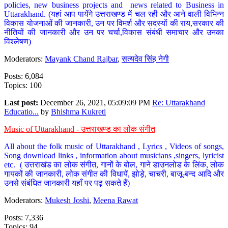
policies, new business projects and news related to Business in
Uttarakhand. (यहां आप पायेंगे उत्तराखण्ड में चल रही और आने वाली विभिन्न
विकास योजनाओं की जानकारी, उन पर विमर्श और सदस्यों की राय,सरकार की
नीतियों की जानकारी और उन पर चर्चा,विकास संबंधी समाचार और उनका
विश्लेषण)
Moderators:
Mayank Chand Rajbar
,
सत्यदेव सिंह नेगी
Posts: 6,084
Topics: 100
Last post:
December 26, 2021, 05:09:09 PM
Re: Uttarakhand
Educatio...
by
Bhishma Kukreti
Music of Uttarakhand - उत्तराखण्ड का लोक संगीत
All about the folk music of Uttarakhand , Lyrics , Videos of songs,
Song download links , information about musicians ,singers, lyricist
etc. ( उत्तराखंड का लोक संगीत, गानों के बोल, गाने डाउनलोड के लिंक, लोक
गायकों की जानकारी, लोक संगीत की विधायें, झोड़े, चाचरी, बाजू-बन्द आदि और
उनसे संबंधित जानकारी यहाँ पर पढ़ सकते हैं)
Moderators:
Mukesh Joshi
,
Meena Rawat
Posts: 7,336
Topics: 94