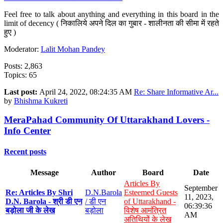
Feel free to talk about anything and everything in this board in the
limit of decency ( निकालिये अपने दिल का गुबार - शालीनता की सीमा में रहते
हुए )
Moderator:
Lalit Mohan Pandey
Posts: 2,863
Topics: 65
Last post:
April 24, 2022, 08:24:35 AM
Re: Share Informative Ar...
by
Bhishma Kukreti
MeraPahad Community Of Uttarakhand Lovers -
Info Center
Recent posts
Message
Author
Board
Date
Articles By
September
Re: Articles By Shri
D.N.Barola
Esteemed Guests
11, 2023,
D.N. Barola - श्री डी एन
/ डी एन
of Uttarakhand -
06:39:36
बड़ोला जी के लेख
बड़ोला
विशेष आमंत्रित
AM
अतिथियों के लेख