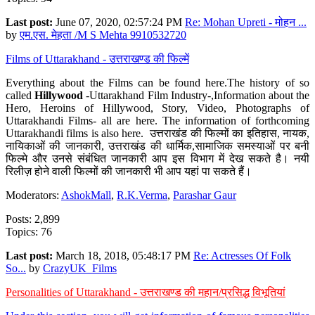
Last post:
June 07, 2020, 02:57:24 PM
Re: Mohan Upreti - मोहन ...
by
एम.एस. मेहता /M S Mehta 9910532720
Films of Uttarakhand - उत्तराखण्ड की फिल्में
Everything about the Films can be found here.The history of so
called
Hillywood
-Uttarakhand Film Industry-,Information about the
Hero, Heroins of Hillywood, Story, Video, Photographs of
Uttarakhandi Films- all are here. The information of forthcoming
Uttarakhandi films is also here. उत्तराखंड की फिल्मों का इतिहास, नायक,
नायिकाओं की जानकारी, उत्तराखंड की धार्मिक,सामाजिक समस्याओं पर बनी
फिल्मे और उनसे संबंधित जानकारी आप इस विभाग में देख सकते है। नयी
रिलीज़ होने वाली फिल्मों की जानकारी भी आप यहां पा सकते हैं।
Moderators:
AshokMall
,
R.K.Verma
,
Parashar Gaur
Posts: 2,899
Topics: 76
Last post:
March 18, 2018, 05:48:17 PM
Re: Actresses Of Folk
So...
by
CrazyUK_Films
Personalities of Uttarakhand - उत्तराखण्ड की महान/प्रसिद्ध विभूतियां