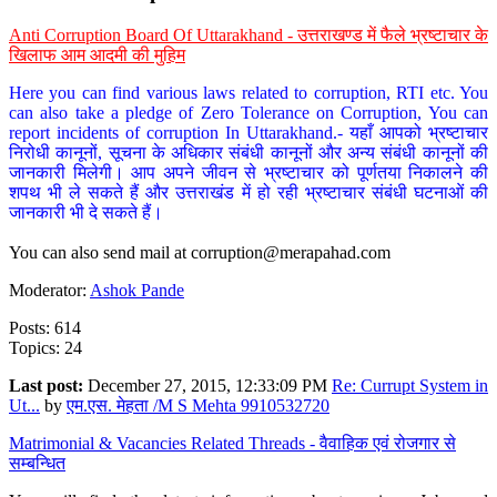
Anti Corruption Board Of Uttarakhand - उत्तराखण्ड में फैले भ्रष्टाचार के
खिलाफ आम आदमी की मुहिम
Here you can find various laws related to corruption, RTI etc. You
can also take a pledge of Zero Tolerance on Corruption, You can
report incidents of corruption In Uttarakhand.- यहाँ आपको भ्रष्टाचार
निरोधी कानूनों, सूचना के अधिकार संबंधी कानूनों और अन्य संबंधी कानूनों की
जानकारी मिलेगी। आप अपने जीवन से भ्रष्टाचार को पूर्णतया निकालने की
शपथ भी ले सकते हैं और उत्तराखंड में हो रही भ्रष्टाचार संबंधी घटनाओं की
जानकारी भी दे सकते हैं।
You can also send mail at
corruption@merapahad.com
Moderator:
Ashok Pande
Posts: 614
Topics: 24
Last post:
December 27, 2015, 12:33:09 PM
Re: Currupt System in
Ut...
by
एम.एस. मेहता /M S Mehta 9910532720
Matrimonial & Vacancies Related Threads - वैवाहिक एवं रोजगार से
सम्बन्धित