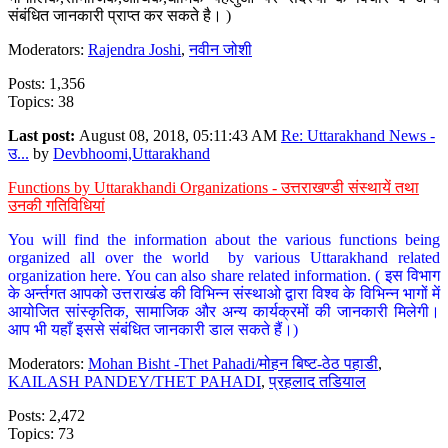
संबंधित जानकारी प्राप्त कर सकते है। )
Moderators:
Rajendra Joshi
,
नवीन जोशी
Posts: 1,356
Topics: 38
Last post:
August 08, 2018, 05:11:43 AM
Re: Uttarakhand News -
उ...
by
Devbhoomi,Uttarakhand
Functions by Uttarakhandi Organizations - उत्तराखण्डी संस्थायें तथा
उनकी गतिविधियां
You will find the information about the various functions being
organized all over the world by various Uttarakhand related
organization here. You can also share related information. ( इस विभाग
के अर्न्तगत आपको उत्तराखंड की विभिन्न संस्थाओ द्वारा विश्व के विभिन्न भागों में
आयोजित सांस्कृतिक, सामाजिक और अन्य कार्यक्रमों की जानकारी मिलेगी।
आप भी यहाँ इससे संबंधित जानकारी डाल सकते हैं।)
Moderators:
Mohan Bisht -Thet Pahadi/मोहन बिष्ट-ठेठ पहाडी
,
KAILASH PANDEY/THET PAHADI
,
प्रहलाद तडियाल
Posts: 2,472
Topics: 73