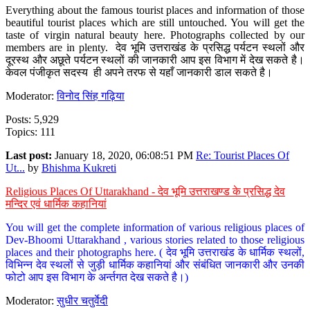
Everything about the famous tourist places and information of those
beautiful tourist places which are still untouched. You will get the
taste of virgin natural beauty here. Photographs collected by our
members are in plenty. देव भूमि उत्तराखंड के प्रसिद्ध पर्यटन स्थलों और
दूरस्थ और अछूते पर्यटन स्थलों की जानकारी आप इस विभाग में देख सकते है।
केवल पंजीकृत सदस्य ही अपने तरफ से यहाँ जानकारी डाल सकते है।
Moderator:
विनोद सिंह गढ़िया
Posts: 5,929
Topics: 111
Last post:
January 18, 2020, 06:08:51 PM
Re: Tourist Places Of
Ut...
by
Bhishma Kukreti
Religious Places Of Uttarakhand - देव भूमि उत्तराखण्ड के प्रसिद्ध देव
मन्दिर एवं धार्मिक कहानियां
You will get the complete information of various religious places of
Dev-Bhoomi Uttarakhand , various stories related to those religious
places and their photographs here. ( देव भूमि उत्तराखंड के धार्मिक स्थलों,
विभिन्न देव स्थलों से जुड़ी धार्मिक कहानियां और संबंधित जानकारी और उनकी
फोटो आप इस विभाग के अर्न्तगत देख सकते है।)
Moderator:
सुधीर चतुर्वेदी