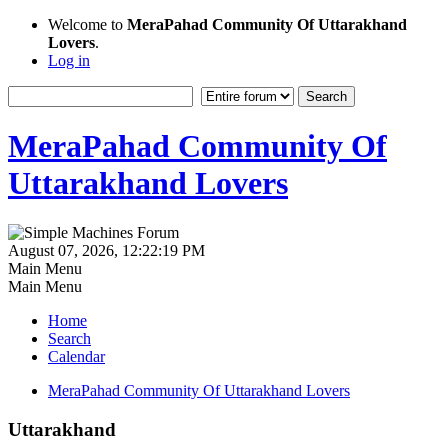
Welcome to
MeraPahad Community Of Uttarakhand
Lovers
.
Log in
MeraPahad Community Of
Uttarakhand Lovers
August 07, 2026, 12:22:19 PM
Main Menu
Main Menu
Home
Search
Calendar
MeraPahad Community Of Uttarakhand Lovers
Uttarakhand