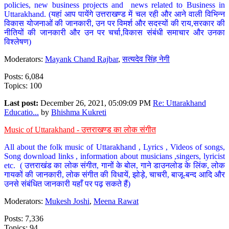
policies, new business projects and news related to Business in
Uttarakhand. (यहां आप पायेंगे उत्तराखण्ड में चल रही और आने वाली विभिन्न
विकास योजनाओं की जानकारी, उन पर विमर्श और सदस्यों की राय,सरकार की
नीतियों की जानकारी और उन पर चर्चा,विकास संबंधी समाचार और उनका
विश्लेषण)
Moderators:
Mayank Chand Rajbar
,
सत्यदेव सिंह नेगी
Posts: 6,084
Topics: 100
Last post:
December 26, 2021, 05:09:09 PM
Re: Uttarakhand
Educatio...
by
Bhishma Kukreti
Music of Uttarakhand - उत्तराखण्ड का लोक संगीत
All about the folk music of Uttarakhand , Lyrics , Videos of songs,
Song download links , information about musicians ,singers, lyricist
etc. ( उत्तराखंड का लोक संगीत, गानों के बोल, गाने डाउनलोड के लिंक, लोक
गायकों की जानकारी, लोक संगीत की विधायें, झोड़े, चाचरी, बाजू-बन्द आदि और
उनसे संबंधित जानकारी यहाँ पर पढ़ सकते हैं)
Moderators:
Mukesh Joshi
,
Meena Rawat
Posts: 7,336
Topics: 94