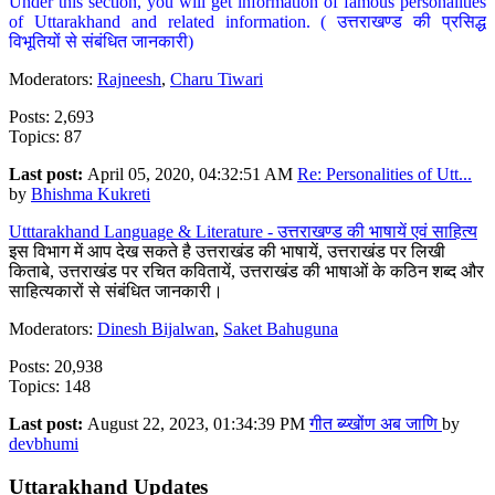
Under this section, you will get information of famous personalities
of Uttarakhand and related information. ( उत्तराखण्ड की प्रसिद्ध
विभूतियों से संबंधित जानकारी)
Moderators:
Rajneesh
,
Charu Tiwari
Posts: 2,693
Topics: 87
Last post:
April 05, 2020, 04:32:51 AM
Re: Personalities of Utt...
by
Bhishma Kukreti
Utttarakhand Language & Literature - उत्तराखण्ड की भाषायें एवं साहित्य
इस विभाग में आप देख सकते है उत्तराखंड की भाषायें, उत्तराखंड पर लिखी
किताबे, उत्तराखंड पर रचित कवितायें, उत्तराखंड की भाषाओं के कठिन शब्द और
साहित्यकारों से संबंधित जानकारी।
Moderators:
Dinesh Bijalwan
,
Saket Bahuguna
Posts: 20,938
Topics: 148
Last post:
August 22, 2023, 01:34:39 PM
गीत ब्य्खोंण अब जाणि
by
devbhumi
Uttarakhand Updates