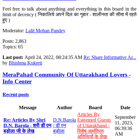
Feel free to talk about anything and everything in this board in the
limit of decency ( निकालिये अपने दिल का गुबार - शालीनता की सीमा में रहते
हुए )
Moderator:
Lalit Mohan Pandey
Posts: 2,863
Topics: 65
Last post:
April 24, 2022, 08:24:35 AM
Re: Share Informative Ar...
by
Bhishma Kukreti
MeraPahad Community Of Uttarakhand Lovers -
Info Center
Recent posts
Message
Author
Board
Date
Articles By
September
Re: Articles By Shri
D.N.Barola
Esteemed Guests
11, 2023,
D.N. Barola - श्री डी एन
/ डी एन
of Uttarakhand -
06:39:36
बड़ोला जी के लेख
बड़ोला
विशेष आमंत्रित
AM
अतिथियों के लेख