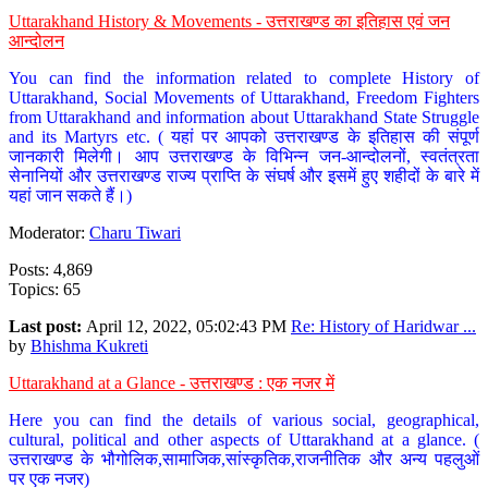
Uttarakhand History & Movements - उत्तराखण्ड का इतिहास एवं जन
आन्दोलन
You can find the information related to complete History of
Uttarakhand, Social Movements of Uttarakhand, Freedom Fighters
from Uttarakhand and information about Uttarakhand State Struggle
and its Martyrs etc. ( यहां पर आपको उत्तराखण्ड के इतिहास की संपूर्ण
जानकारी मिलेगी। आप उत्तराखण्ड के विभिन्न जन-आन्दोलनों, स्वतंत्रता
सेनानियों और उत्तराखण्ड राज्य प्राप्ति के संघर्ष और इसमें हुए शहीदों के बारे में
यहां जान सकते हैं।)
Moderator:
Charu Tiwari
Posts: 4,869
Topics: 65
Last post:
April 12, 2022, 05:02:43 PM
Re: History of Haridwar ...
by
Bhishma Kukreti
Uttarakhand at a Glance - उत्तराखण्ड : एक नजर में
Here you can find the details of various social, geographical,
cultural, political and other aspects of Uttarakhand at a glance. (
उत्तराखण्ड के भौगोलिक,सामाजिक,सांस्कृतिक,राजनीतिक और अन्य पहलुओं
पर एक नजर)