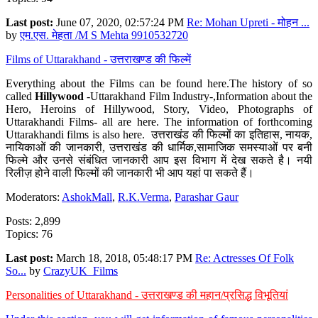
Last post:
June 07, 2020, 02:57:24 PM
Re: Mohan Upreti - मोहन ...
by
एम.एस. मेहता /M S Mehta 9910532720
Films of Uttarakhand - उत्तराखण्ड की फिल्में
Everything about the Films can be found here.The history of so
called
Hillywood
-Uttarakhand Film Industry-,Information about the
Hero, Heroins of Hillywood, Story, Video, Photographs of
Uttarakhandi Films- all are here. The information of forthcoming
Uttarakhandi films is also here. उत्तराखंड की फिल्मों का इतिहास, नायक,
नायिकाओं की जानकारी, उत्तराखंड की धार्मिक,सामाजिक समस्याओं पर बनी
फिल्मे और उनसे संबंधित जानकारी आप इस विभाग में देख सकते है। नयी
रिलीज़ होने वाली फिल्मों की जानकारी भी आप यहां पा सकते हैं।
Moderators:
AshokMall
,
R.K.Verma
,
Parashar Gaur
Posts: 2,899
Topics: 76
Last post:
March 18, 2018, 05:48:17 PM
Re: Actresses Of Folk
So...
by
CrazyUK_Films
Personalities of Uttarakhand - उत्तराखण्ड की महान/प्रसिद्ध विभूतियां