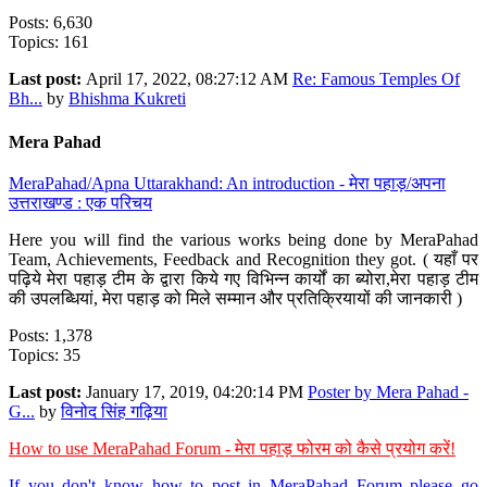
Posts: 6,630
Topics: 161
Last post:
April 17, 2022, 08:27:12 AM
Re: Famous Temples Of
Bh...
by
Bhishma Kukreti
Mera Pahad
MeraPahad/Apna Uttarakhand: An introduction - मेरा पहाड़/अपना
उत्तराखण्ड : एक परिचय
Here you will find the various works being done by MeraPahad
Team, Achievements, Feedback and Recognition they got. ( यहाँ पर
पढ़िये मेरा पहाड़ टीम के द्वारा किये गए विभिन्न कार्यों का ब्योरा,मेरा पहाड़ टीम
की उपलब्धियां, मेरा पहाड़ को मिले सम्मान और प्रतिक्रियायों की जानकारी )
Posts: 1,378
Topics: 35
Last post:
January 17, 2019, 04:20:14 PM
Poster by Mera Pahad -
G...
by
विनोद सिंह गढ़िया
How to use MeraPahad Forum - मेरा पहाड़ फोरम को कैसे प्रयोग करें!
If you don't know how to post in MeraPahad Forum please go