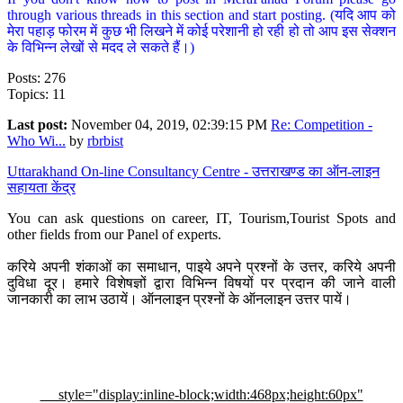
through various threads in this section and start posting. (यदि आप को
मेरा पहाड़ फोरम में कुछ भी लिखने में कोई परेशानी हो रही हो तो आप इस सेक्शन
के विभिन्न लेखों से मदद ले सकते हैं।)
Posts: 276
Topics: 11
Last post:
November 04, 2019, 02:39:15 PM
Re: Competition -
Who Wi...
by
rbrbist
Uttarakhand On-line Consultancy Centre - उत्तराखण्ड का ऑन-लाइन
सहायता केंद्र
You can ask questions on career, IT, Tourism,Tourist Spots and
other fields from our Panel of experts.
करिये अपनी शंकाओं का समाधान, पाइये अपने प्रश्नों के उत्तर, करिये अपनी
दुविधा दूर। हमारे विशेषज्ञों द्वारा विभिन्न विषयों पर प्रदान की जाने वाली
जानकारी का लाभ उठायें। ऑनलाइन प्रश्नों के ऑनलाइन उत्तर पायें।
style="display:inline-block;width:468px;height:60px"