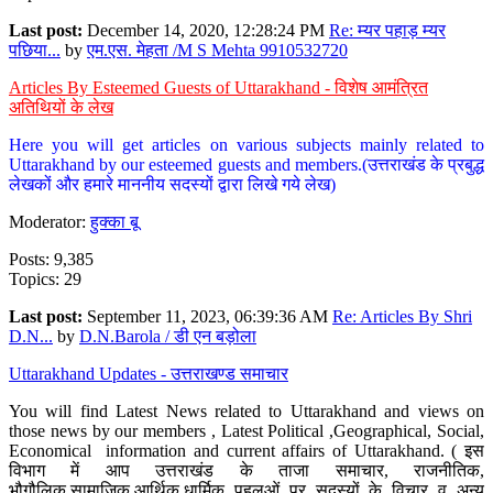
Last post:
December 14, 2020, 12:28:24 PM
Re: म्यर पहाड़ म्यर
पछिया...
by
एम.एस. मेहता /M S Mehta 9910532720
Articles By Esteemed Guests of Uttarakhand - विशेष आमंत्रित
अतिथियों के लेख
Here you will get articles on various subjects mainly related to
Uttarakhand by our esteemed guests and members.(उत्तराखंड के प्रबुद्ध
लेखकों और हमारे माननीय सदस्यों द्वारा लिखे गये लेख)
Moderator:
हुक्का बू
Posts: 9,385
Topics: 29
Last post:
September 11, 2023, 06:39:36 AM
Re: Articles By Shri
D.N...
by
D.N.Barola / डी एन बड़ोला
Uttarakhand Updates - उत्तराखण्ड समाचार
You will find Latest News related to Uttarakhand and views on
those news by our members , Latest Political ,Geographical, Social,
Economical information and current affairs of Uttarakhand. ( इस
विभाग में आप उत्तराखंड के ताजा समाचार, राजनीतिक,
भौगौलिक,सामाजिक,आर्थिक,धार्मिक पहलुओं पर सदस्यों के विचार व अन्य