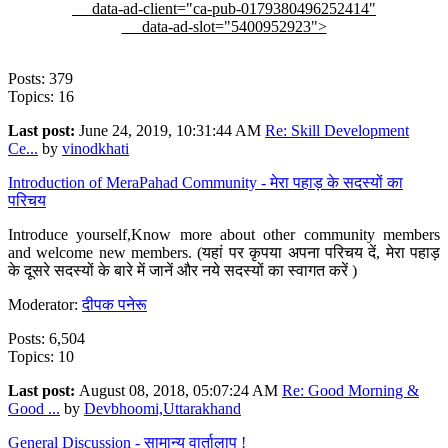
data-ad-client="ca-pub-0179380496252414"
data-ad-slot="5400952923">
Posts: 379
Topics: 16
Last post:
June 24, 2019, 10:31:44 AM
Re: Skill Development
Ce...
by
vinodkhati
Introduction of MeraPahad Community - मेरा पहाड़ के सदस्यों का
परिचय
Introduce yourself,Know more about other community members
and welcome new members. (यहां पर कृपया अपना परिचय दें, मेरा पहाड़
के दूसरे सदस्यों के बारे में जानें और नये सदस्यों का स्वागत करें )
Moderator:
दीपक पनेरू
Posts: 6,504
Topics: 10
Last post:
August 08, 2018, 05:07:24 AM
Re: Good Morning &
Good ...
by
Devbhoomi,Uttarakhand
General Discussion - सामान्य वार्तालाप !