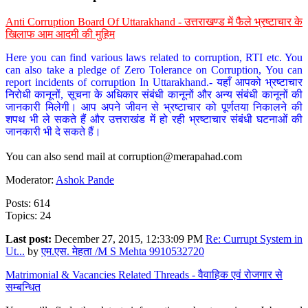
Anti Corruption Board Of Uttarakhand - उत्तराखण्ड में फैले भ्रष्टाचार के
खिलाफ आम आदमी की मुहिम
Here you can find various laws related to corruption, RTI etc. You
can also take a pledge of Zero Tolerance on Corruption, You can
report incidents of corruption In Uttarakhand.- यहाँ आपको भ्रष्टाचार
निरोधी कानूनों, सूचना के अधिकार संबंधी कानूनों और अन्य संबंधी कानूनों की
जानकारी मिलेगी। आप अपने जीवन से भ्रष्टाचार को पूर्णतया निकालने की
शपथ भी ले सकते हैं और उत्तराखंड में हो रही भ्रष्टाचार संबंधी घटनाओं की
जानकारी भी दे सकते हैं।
You can also send mail at
corruption@merapahad.com
Moderator:
Ashok Pande
Posts: 614
Topics: 24
Last post:
December 27, 2015, 12:33:09 PM
Re: Currupt System in
Ut...
by
एम.एस. मेहता /M S Mehta 9910532720
Matrimonial & Vacancies Related Threads - वैवाहिक एवं रोजगार से
सम्बन्धित