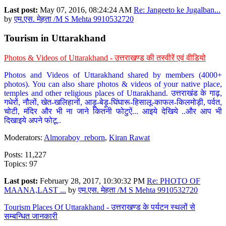
Last post:
May 07, 2016, 08:24:24 AM
Re: Jangeeto ke Jugalban...
by
एम.एस. मेहता /M S Mehta 9910532720
Tourism in Uttarakhand
Photos & Videos of Uttarakhand - उत्तराखण्ड की तस्वीरें एवं वीडियो
Photos and Videos of Uttarakhand shared by members (4000+
photos). You can also share photos & videos of your native place,
temples and other religious places of Uttarakhand. उत्तराखंड के गाढ़,
गधेरों, नौलों, खेत-खलिहानों, आड़ू-बेड़ू-घिंघारू-हिसालू-काफल-किलमोड़ी, पर्वत,
चोटी, मंदिर और भी ना जाने कितनी फोटुऐं... आइये देखिये ..और आप भी
दिखाइये अपने फोटू..
Moderators:
Almoraboy_reborn
,
Kiran Rawat
Posts: 11,227
Topics: 97
Last post:
February 28, 2017, 10:30:32 PM
Re: PHOTO OF
MAANA,LAST ...
by
एम.एस. मेहता /M S Mehta 9910532720
Tourism Places Of Uttarakhand - उत्तराखण्ड के पर्यटन स्थलों से
सम्बन्धित जानकारी