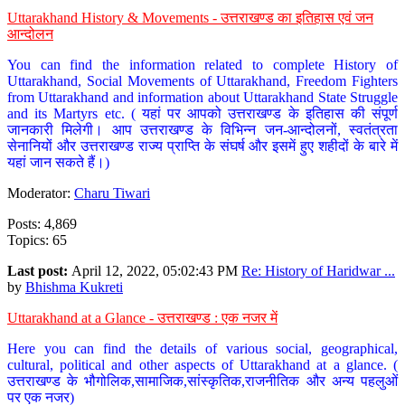
Uttarakhand History & Movements - उत्तराखण्ड का इतिहास एवं जन
आन्दोलन
You can find the information related to complete History of
Uttarakhand, Social Movements of Uttarakhand, Freedom Fighters
from Uttarakhand and information about Uttarakhand State Struggle
and its Martyrs etc. ( यहां पर आपको उत्तराखण्ड के इतिहास की संपूर्ण
जानकारी मिलेगी। आप उत्तराखण्ड के विभिन्न जन-आन्दोलनों, स्वतंत्रता
सेनानियों और उत्तराखण्ड राज्य प्राप्ति के संघर्ष और इसमें हुए शहीदों के बारे में
यहां जान सकते हैं।)
Moderator:
Charu Tiwari
Posts: 4,869
Topics: 65
Last post:
April 12, 2022, 05:02:43 PM
Re: History of Haridwar ...
by
Bhishma Kukreti
Uttarakhand at a Glance - उत्तराखण्ड : एक नजर में
Here you can find the details of various social, geographical,
cultural, political and other aspects of Uttarakhand at a glance. (
उत्तराखण्ड के भौगोलिक,सामाजिक,सांस्कृतिक,राजनीतिक और अन्य पहलुओं
पर एक नजर)