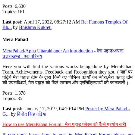
Posts: 6,630
Topics: 161
Last post:
April 17, 2022, 08:27:12 AM
Re: Famous Temples Of
Bh...
by
Bhishma Kukreti
Mera Pahad
MeraPahad/Apna Uttarakhand: An introduction - मेरा पहाड़/अपना
उत्तराखण्ड : एक परिचय
Here you will find the various works being done by MeraPahad
Team, Achievements, Feedback and Recognition they got. ( यहाँ पर
पढ़िये मेरा पहाड़ टीम के द्वारा किये गए विभिन्न कार्यों का ब्योरा,मेरा पहाड़ टीम
की उपलब्धियां, मेरा पहाड़ को मिले सम्मान और प्रतिक्रियायों की जानकारी )
Posts: 1,378
Topics: 35
Last post:
January 17, 2019, 04:20:14 PM
Poster by Mera Pahad -
G...
by
विनोद सिंह गढ़िया
How to use MeraPahad Forum - मेरा पहाड़ फोरम को कैसे प्रयोग करें!
If you don't know how to post in MeraPahad Forum please go