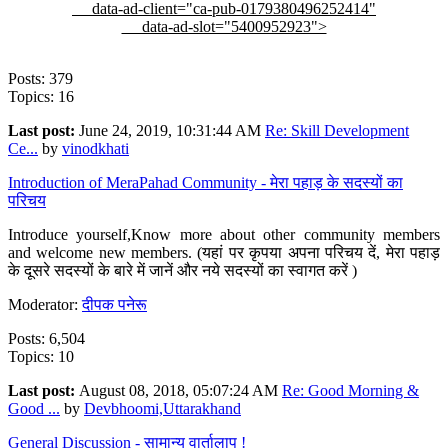
data-ad-client="ca-pub-0179380496252414"
data-ad-slot="5400952923">
Posts: 379
Topics: 16
Last post:
June 24, 2019, 10:31:44 AM
Re: Skill Development
Ce...
by
vinodkhati
Introduction of MeraPahad Community - मेरा पहाड़ के सदस्यों का
परिचय
Introduce yourself,Know more about other community members
and welcome new members. (यहां पर कृपया अपना परिचय दें, मेरा पहाड़
के दूसरे सदस्यों के बारे में जानें और नये सदस्यों का स्वागत करें )
Moderator:
दीपक पनेरू
Posts: 6,504
Topics: 10
Last post:
August 08, 2018, 05:07:24 AM
Re: Good Morning &
Good ...
by
Devbhoomi,Uttarakhand
General Discussion - सामान्य वार्तालाप !