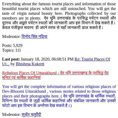
Everything about the famous tourist places and information of those
beautiful tourist places which are still untouched. You will get the
taste of virgin natural beauty here. Photographs collected by our
members are in plenty. देव भूमि उत्तराखंड के प्रसिद्ध पर्यटन स्थलों और
दूरस्थ और अछूते पर्यटन स्थलों की जानकारी आप इस विभाग में देख सकते है।
केवल पंजीकृत सदस्य ही अपने तरफ से यहाँ जानकारी डाल सकते है।
Moderator:
विनोद सिंह गढ़िया
Posts: 5,929
Topics: 111
Last post:
January 18, 2020, 06:08:51 PM
Re: Tourist Places Of
Ut...
by
Bhishma Kukreti
Religious Places Of Uttarakhand - देव भूमि उत्तराखण्ड के प्रसिद्ध देव
मन्दिर एवं धार्मिक कहानियां
You will get the complete information of various religious places of
Dev-Bhoomi Uttarakhand , various stories related to those religious
places and their photographs here. ( देव भूमि उत्तराखंड के धार्मिक स्थलों,
विभिन्न देव स्थलों से जुड़ी धार्मिक कहानियां और संबंधित जानकारी और उनकी
फोटो आप इस विभाग के अर्न्तगत देख सकते है।)
Moderator:
सुधीर चतुर्वेदी