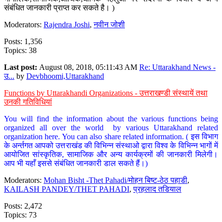
संबंधित जानकारी प्राप्त कर सकते है। )
Moderators:
Rajendra Joshi
,
नवीन जोशी
Posts: 1,356
Topics: 38
Last post:
August 08, 2018, 05:11:43 AM
Re: Uttarakhand News -
उ...
by
Devbhoomi,Uttarakhand
Functions by Uttarakhandi Organizations - उत्तराखण्डी संस्थायें तथा
उनकी गतिविधियां
You will find the information about the various functions being
organized all over the world by various Uttarakhand related
organization here. You can also share related information. ( इस विभाग
के अर्न्तगत आपको उत्तराखंड की विभिन्न संस्थाओ द्वारा विश्व के विभिन्न भागों में
आयोजित सांस्कृतिक, सामाजिक और अन्य कार्यक्रमों की जानकारी मिलेगी।
आप भी यहाँ इससे संबंधित जानकारी डाल सकते हैं।)
Moderators:
Mohan Bisht -Thet Pahadi/मोहन बिष्ट-ठेठ पहाडी
,
KAILASH PANDEY/THET PAHADI
,
प्रहलाद तडियाल
Posts: 2,472
Topics: 73