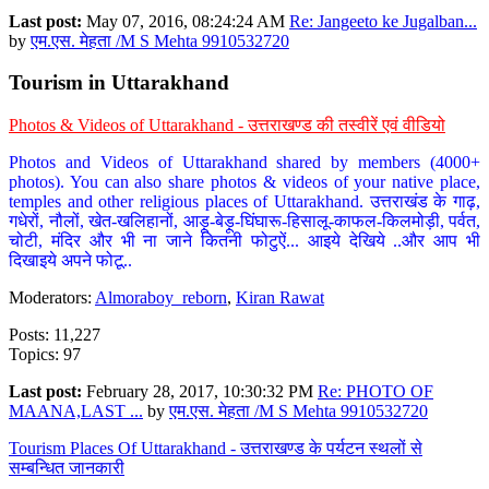
Last post:
May 07, 2016, 08:24:24 AM
Re: Jangeeto ke Jugalban...
by
एम.एस. मेहता /M S Mehta 9910532720
Tourism in Uttarakhand
Photos & Videos of Uttarakhand - उत्तराखण्ड की तस्वीरें एवं वीडियो
Photos and Videos of Uttarakhand shared by members (4000+
photos). You can also share photos & videos of your native place,
temples and other religious places of Uttarakhand. उत्तराखंड के गाढ़,
गधेरों, नौलों, खेत-खलिहानों, आड़ू-बेड़ू-घिंघारू-हिसालू-काफल-किलमोड़ी, पर्वत,
चोटी, मंदिर और भी ना जाने कितनी फोटुऐं... आइये देखिये ..और आप भी
दिखाइये अपने फोटू..
Moderators:
Almoraboy_reborn
,
Kiran Rawat
Posts: 11,227
Topics: 97
Last post:
February 28, 2017, 10:30:32 PM
Re: PHOTO OF
MAANA,LAST ...
by
एम.एस. मेहता /M S Mehta 9910532720
Tourism Places Of Uttarakhand - उत्तराखण्ड के पर्यटन स्थलों से
सम्बन्धित जानकारी