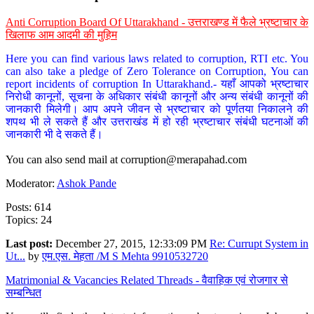
Anti Corruption Board Of Uttarakhand - उत्तराखण्ड में फैले भ्रष्टाचार के
खिलाफ आम आदमी की मुहिम
Here you can find various laws related to corruption, RTI etc. You
can also take a pledge of Zero Tolerance on Corruption, You can
report incidents of corruption In Uttarakhand.- यहाँ आपको भ्रष्टाचार
निरोधी कानूनों, सूचना के अधिकार संबंधी कानूनों और अन्य संबंधी कानूनों की
जानकारी मिलेगी। आप अपने जीवन से भ्रष्टाचार को पूर्णतया निकालने की
शपथ भी ले सकते हैं और उत्तराखंड में हो रही भ्रष्टाचार संबंधी घटनाओं की
जानकारी भी दे सकते हैं।
You can also send mail at
corruption@merapahad.com
Moderator:
Ashok Pande
Posts: 614
Topics: 24
Last post:
December 27, 2015, 12:33:09 PM
Re: Currupt System in
Ut...
by
एम.एस. मेहता /M S Mehta 9910532720
Matrimonial & Vacancies Related Threads - वैवाहिक एवं रोजगार से
सम्बन्धित