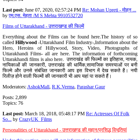
Last post:
June 07, 2020, 02:57:24 PM
Re: Mohan Upreti - मोहन ...
by
एम.एस. मेहता /M S Mehta 9910532720
Films of Uttarakhand - उत्तराखण्ड की फिल्में
Everything about the Films can be found here.The history of so
called
Hillywood
-Uttarakhand Film Industry-,Information about the
Hero, Heroins of Hillywood, Story, Video, Photographs of
Uttarakhandi Films- all are here. The information of forthcoming
Uttarakhandi films is also here. उत्तराखंड की फिल्मों का इतिहास, नायक,
नायिकाओं की जानकारी, उत्तराखंड की धार्मिक,सामाजिक समस्याओं पर बनी
फिल्मे और उनसे संबंधित जानकारी आप इस विभाग में देख सकते है। नयी
रिलीज़ होने वाली फिल्मों की जानकारी भी आप यहां पा सकते हैं।
Moderators:
AshokMall
,
R.K.Verma
,
Parashar Gaur
Posts: 2,899
Topics: 76
Last post:
March 18, 2018, 05:48:17 PM
Re: Actresses Of Folk
So...
by
CrazyUK_Films
Personalities of Uttarakhand - उत्तराखण्ड की महान/प्रसिद्ध विभूतियां