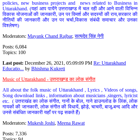
policies, new business projects and news related to Business in
Uttarakhand. (यहां आप पायेंगे उत्तराखण्ड में चल रही और आने वाली विभिन्न
विकास योजनाओं की जानकारी, उन पर विमर्श और सदस्यों की राय,सरकार की
नीतियों की जानकारी और उन पर चर्चा,विकास संबंधी समाचार और उनका
विश्लेषण)
Moderators:
Mayank Chand Rajbar
,
सत्यदेव सिंह नेगी
Posts: 6,084
Topics: 100
Last post:
December 26, 2021, 05:09:09 PM
Re: Uttarakhand
Educatio...
by
Bhishma Kukreti
Music of Uttarakhand - उत्तराखण्ड का लोक संगीत
All about the folk music of Uttarakhand , Lyrics , Videos of songs,
Song download links , information about musicians ,singers, lyricist
etc. ( उत्तराखंड का लोक संगीत, गानों के बोल, गाने डाउनलोड के लिंक, लोक
गायकों की जानकारी, लोक संगीत की विधायें, झोड़े, चाचरी, बाजू-बन्द आदि और
उनसे संबंधित जानकारी यहाँ पर पढ़ सकते हैं)
Moderators:
Mukesh Joshi
,
Meena Rawat
Posts: 7,336
Topics: 94