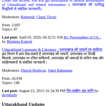
Under this section, you will get information of famous personalities
of Uttarakhand and related information. ( उत्तराखण्ड की प्रसिद्ध
विभूतियों से संबंधित जानकारी)
Moderators:
Rajneesh
,
Charu Tiwari
Posts: 2,693
Topics: 87
Last post:
April 05, 2020, 04:32:51 AM
Re: Personalities of Utt...
by
Bhishma Kukreti
Utttarakhand Language & Literature - उत्तराखण्ड की भाषायें एवं साहित्य
इस विभाग में आप देख सकते है उत्तराखंड की भाषायें, उत्तराखंड पर लिखी
किताबे, उत्तराखंड पर रचित कवितायें, उत्तराखंड की भाषाओं के कठिन शब्द और
साहित्यकारों से संबंधित जानकारी।
Moderators:
Dinesh Bijalwan
,
Saket Bahuguna
Posts: 20,938
Topics: 148
Last post:
August 22, 2023, 01:34:39 PM
गीत ब्य्खोंण अब जाणि
by
devbhumi
Uttarakhand Updates