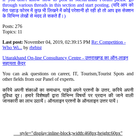
through various threads in this section and start posting. (यदि आप को
मेरा पहाड़ फोरम में कुछ भी लिखने में कोई परेशानी हो रही हो तो आप इस सेक्शन
के विभिन्न लेखों से मदद ले सकते हैं।)
Posts: 276
Topics: 11
Last post:
November 04, 2019, 02:39:15 PM
Re: Competition -
Who Wi...
by
rbrbist
Uttarakhand On-line Consultancy Centre - उत्तराखण्ड का ऑन-लाइन
सहायता केंद्र
You can ask questions on career, IT, Tourism,Tourist Spots and
other fields from our Panel of experts.
करिये अपनी शंकाओं का समाधान, पाइये अपने प्रश्नों के उत्तर, करिये अपनी
दुविधा दूर। हमारे विशेषज्ञों द्वारा विभिन्न विषयों पर प्रदान की जाने वाली
जानकारी का लाभ उठायें। ऑनलाइन प्रश्नों के ऑनलाइन उत्तर पायें।
style="display:inline-block;width:468px;height:60px"