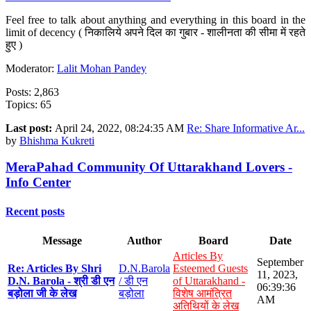
Feel free to talk about anything and everything in this board in the
limit of decency ( निकालिये अपने दिल का गुबार - शालीनता की सीमा में रहते
हुए )
Moderator:
Lalit Mohan Pandey
Posts: 2,863
Topics: 65
Last post:
April 24, 2022, 08:24:35 AM
Re: Share Informative Ar...
by
Bhishma Kukreti
MeraPahad Community Of Uttarakhand Lovers -
Info Center
Recent posts
Message
Author
Board
Date
Articles By
September
Re: Articles By Shri
D.N.Barola
Esteemed Guests
11, 2023,
D.N. Barola - श्री डी एन
/ डी एन
of Uttarakhand -
06:39:36
बड़ोला जी के लेख
बड़ोला
विशेष आमंत्रित
AM
अतिथियों के लेख