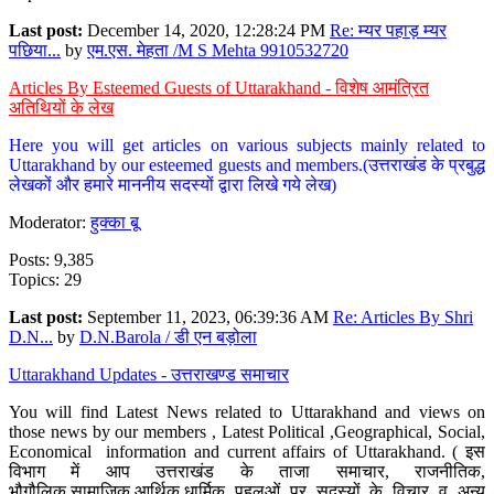
Last post:
December 14, 2020, 12:28:24 PM
Re: म्यर पहाड़ म्यर
पछिया...
by
एम.एस. मेहता /M S Mehta 9910532720
Articles By Esteemed Guests of Uttarakhand - विशेष आमंत्रित
अतिथियों के लेख
Here you will get articles on various subjects mainly related to
Uttarakhand by our esteemed guests and members.(उत्तराखंड के प्रबुद्ध
लेखकों और हमारे माननीय सदस्यों द्वारा लिखे गये लेख)
Moderator:
हुक्का बू
Posts: 9,385
Topics: 29
Last post:
September 11, 2023, 06:39:36 AM
Re: Articles By Shri
D.N...
by
D.N.Barola / डी एन बड़ोला
Uttarakhand Updates - उत्तराखण्ड समाचार
You will find Latest News related to Uttarakhand and views on
those news by our members , Latest Political ,Geographical, Social,
Economical information and current affairs of Uttarakhand. ( इस
विभाग में आप उत्तराखंड के ताजा समाचार, राजनीतिक,
भौगौलिक,सामाजिक,आर्थिक,धार्मिक पहलुओं पर सदस्यों के विचार व अन्य