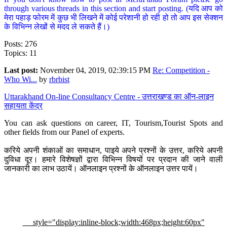
through various threads in this section and start posting. (यदि आप को
मेरा पहाड़ फोरम में कुछ भी लिखने में कोई परेशानी हो रही हो तो आप इस सेक्शन
के विभिन्न लेखों से मदद ले सकते हैं।)
Posts: 276
Topics: 11
Last post:
November 04, 2019, 02:39:15 PM
Re: Competition -
Who Wi...
by
rbrbist
Uttarakhand On-line Consultancy Centre - उत्तराखण्ड का ऑन-लाइन
सहायता केंद्र
You can ask questions on career, IT, Tourism,Tourist Spots and
other fields from our Panel of experts.
करिये अपनी शंकाओं का समाधान, पाइये अपने प्रश्नों के उत्तर, करिये अपनी
दुविधा दूर। हमारे विशेषज्ञों द्वारा विभिन्न विषयों पर प्रदान की जाने वाली
जानकारी का लाभ उठायें। ऑनलाइन प्रश्नों के ऑनलाइन उत्तर पायें।
style="display:inline-block;width:468px;height:60px"