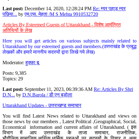
Last post:
December 14, 2020, 12:28:24 PM
Re: म्यर पहाड़ म्यर
पछिया...
by
एम.एस. मेहता /M S Mehta 9910532720
Articles By Esteemed Guests of Uttarakhand - विशेष आमंत्रित
अतिथियों के लेख
Here you will get articles on various subjects mainly related to
Uttarakhand by our esteemed guests and members.(उत्तराखंड के प्रबुद्ध
लेखकों और हमारे माननीय सदस्यों द्वारा लिखे गये लेख)
Moderator:
हुक्का बू
Posts: 9,385
Topics: 29
Last post:
September 11, 2023, 06:39:36 AM
Re: Articles By Shri
D.N...
by
D.N.Barola / डी एन बड़ोला
Uttarakhand Updates - उत्तराखण्ड समाचार
You will find Latest News related to Uttarakhand and views on
those news by our members , Latest Political ,Geographical, Social,
Economical information and current affairs of Uttarakhand. ( इस
विभाग में आप उत्तराखंड के ताजा समाचार, राजनीतिक,
भौगौलिक,सामाजिक,आर्थिक,धार्मिक पहलुओं पर सदस्यों के विचार व अन्य