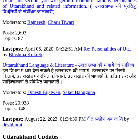
Under this section, you will get information of famous personalities
of Uttarakhand and related information. ( उत्तराखण्ड की प्रसिद्ध
विभूतियों से संबंधित जानकारी)
Moderators:
Rajneesh
,
Charu Tiwari
Posts: 2,693
Topics: 87
Last post:
April 05, 2020, 04:32:51 AM
Re: Personalities of Utt...
by
Bhishma Kukreti
Utttarakhand Language & Literature - उत्तराखण्ड की भाषायें एवं साहित्य
इस विभाग में आप देख सकते है उत्तराखंड की भाषायें, उत्तराखंड पर लिखी
किताबे, उत्तराखंड पर रचित कवितायें, उत्तराखंड की भाषाओं के कठिन शब्द और
साहित्यकारों से संबंधित जानकारी।
Moderators:
Dinesh Bijalwan
,
Saket Bahuguna
Posts: 20,938
Topics: 148
Last post:
August 22, 2023, 01:34:39 PM
गीत ब्य्खोंण अब जाणि
by
devbhumi
Uttarakhand Updates