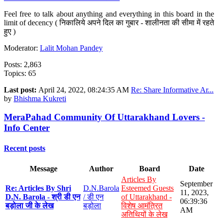
Feel free to talk about anything and everything in this board in the
limit of decency ( निकालिये अपने दिल का गुबार - शालीनता की सीमा में रहते
हुए )
Moderator:
Lalit Mohan Pandey
Posts: 2,863
Topics: 65
Last post:
April 24, 2022, 08:24:35 AM
Re: Share Informative Ar...
by
Bhishma Kukreti
MeraPahad Community Of Uttarakhand Lovers -
Info Center
Recent posts
Message
Author
Board
Date
Articles By
September
Re: Articles By Shri
D.N.Barola
Esteemed Guests
11, 2023,
D.N. Barola - श्री डी एन
/ डी एन
of Uttarakhand -
06:39:36
बड़ोला जी के लेख
बड़ोला
विशेष आमंत्रित
AM
अतिथियों के लेख