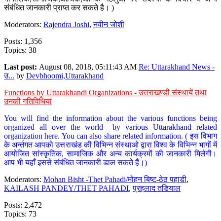
संबंधित जानकारी प्राप्त कर सकते है। )
Moderators:
Rajendra Joshi
,
नवीन जोशी
Posts: 1,356
Topics: 38
Last post:
August 08, 2018, 05:11:43 AM
Re: Uttarakhand News -
उ...
by
Devbhoomi,Uttarakhand
Functions by Uttarakhandi Organizations - उत्तराखण्डी संस्थायें तथा
उनकी गतिविधियां
You will find the information about the various functions being
organized all over the world by various Uttarakhand related
organization here. You can also share related information. ( इस विभाग
के अर्न्तगत आपको उत्तराखंड की विभिन्न संस्थाओ द्वारा विश्व के विभिन्न भागों में
आयोजित सांस्कृतिक, सामाजिक और अन्य कार्यक्रमों की जानकारी मिलेगी।
आप भी यहाँ इससे संबंधित जानकारी डाल सकते हैं।)
Moderators:
Mohan Bisht -Thet Pahadi/मोहन बिष्ट-ठेठ पहाडी
,
KAILASH PANDEY/THET PAHADI
,
प्रहलाद तडियाल
Posts: 2,472
Topics: 73