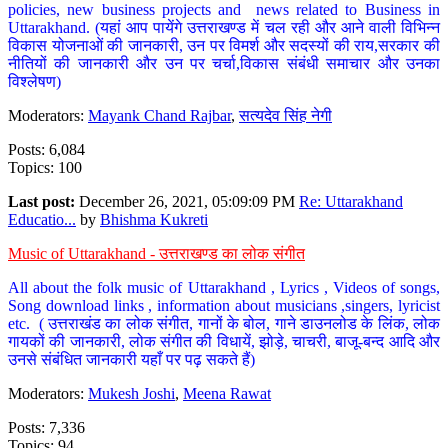
policies, new business projects and news related to Business in
Uttarakhand. (यहां आप पायेंगे उत्तराखण्ड में चल रही और आने वाली विभिन्न
विकास योजनाओं की जानकारी, उन पर विमर्श और सदस्यों की राय,सरकार की
नीतियों की जानकारी और उन पर चर्चा,विकास संबंधी समाचार और उनका
विश्लेषण)
Moderators:
Mayank Chand Rajbar
,
सत्यदेव सिंह नेगी
Posts: 6,084
Topics: 100
Last post:
December 26, 2021, 05:09:09 PM
Re: Uttarakhand
Educatio...
by
Bhishma Kukreti
Music of Uttarakhand - उत्तराखण्ड का लोक संगीत
All about the folk music of Uttarakhand , Lyrics , Videos of songs,
Song download links , information about musicians ,singers, lyricist
etc. ( उत्तराखंड का लोक संगीत, गानों के बोल, गाने डाउनलोड के लिंक, लोक
गायकों की जानकारी, लोक संगीत की विधायें, झोड़े, चाचरी, बाजू-बन्द आदि और
उनसे संबंधित जानकारी यहाँ पर पढ़ सकते हैं)
Moderators:
Mukesh Joshi
,
Meena Rawat
Posts: 7,336
Topics: 94