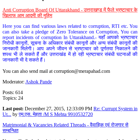
Anti Corruption Board Of Uttarakhand - उत्तराखण्ड में फैले भ्रष्टाचार के
खिलाफ आम आदमी की मुहिम
Here you can find various laws related to corruption, RTI etc. You
can also take a pledge of Zero Tolerance on Corruption, You can
report incidents of corruption In Uttarakhand.- यहाँ आपको भ्रष्टाचार
निरोधी कानूनों, सूचना के अधिकार संबंधी कानूनों और अन्य संबंधी कानूनों की
जानकारी मिलेगी। आप अपने जीवन से भ्रष्टाचार को पूर्णतया निकालने की
शपथ भी ले सकते हैं और उत्तराखंड में हो रही भ्रष्टाचार संबंधी घटनाओं की
जानकारी भी दे सकते हैं।
You can also send mail at
corruption@merapahad.com
Moderator:
Ashok Pande
Posts: 614
Topics: 24
Last post:
December 27, 2015, 12:33:09 PM
Re: Currupt System in
Ut...
by
एम.एस. मेहता /M S Mehta 9910532720
Matrimonial & Vacancies Related Threads - वैवाहिक एवं रोजगार से
सम्बन्धित