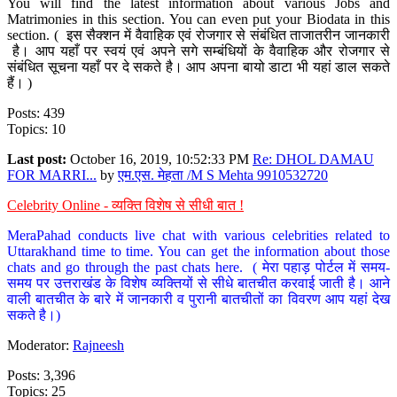
You will find the latest information about various Jobs and
Matrimonies in this section. You can even put your Biodata in this
section. ( इस सैक्शन में वैवाहिक एवं रोजगार से संबंधित ताजातरीन जानकारी
है। आप यहाँ पर स्वयं एवं अपने सगे सम्बंधियों के वैवाहिक और रोजगार से
संबंधित सूचना यहाँ पर दे सकते है। आप अपना बायो डाटा भी यहां डाल सकते
हैं। )
Posts: 439
Topics: 10
Last post:
October 16, 2019, 10:52:33 PM
Re: DHOL DAMAU
FOR MARRI...
by
एम.एस. मेहता /M S Mehta 9910532720
Celebrity Online - व्यक्ति विशेष से सीधी बात !
MeraPahad conducts live chat with various celebrities related to
Uttarakhand time to time. You can get the information about those
chats and go through the past chats here. ( मेरा पहाड़ पोर्टल में समय-
समय पर उत्तराखंड के विशेष व्यक्तियों से सीधे बातचीत करवाई जाती है। आने
वाली बातचीत के बारे में जानकारी व पुरानी बातचीतों का विवरण आप यहां देख
सकते है।)
Moderator:
Rajneesh
Posts: 3,396
Topics: 25