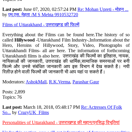
Last post:
June 07, 2020, 02:57:24 PM
Re: Mohan Upreti - मोहन ...
by
एम.एस. मेहता /M S Mehta 9910532720
Films of Uttarakhand - उत्तराखण्ड की फिल्में
Everything about the Films can be found here.The history of so
called
Hillywood
-Uttarakhand Film Industry-,Information about the
Hero, Heroins of Hillywood, Story, Video, Photographs of
Uttarakhandi Films- all are here. The information of forthcoming
Uttarakhandi films is also here. उत्तराखंड की फिल्मों का इतिहास, नायक,
नायिकाओं की जानकारी, उत्तराखंड की धार्मिक,सामाजिक समस्याओं पर बनी
फिल्मे और उनसे संबंधित जानकारी आप इस विभाग में देख सकते है। नयी
रिलीज़ होने वाली फिल्मों की जानकारी भी आप यहां पा सकते हैं।
Moderators:
AshokMall
,
R.K.Verma
,
Parashar Gaur
Posts: 2,899
Topics: 76
Last post:
March 18, 2018, 05:48:17 PM
Re: Actresses Of Folk
So...
by
CrazyUK_Films
Personalities of Uttarakhand - उत्तराखण्ड की महान/प्रसिद्ध विभूतियां