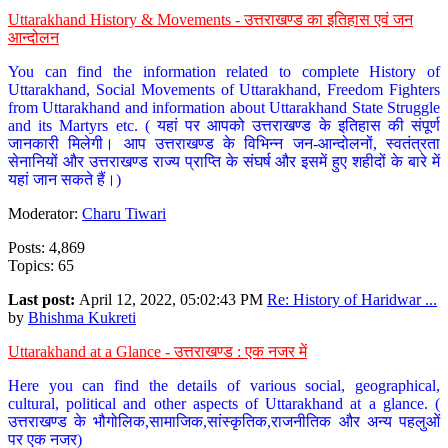
Uttarakhand History & Movements - उत्तराखण्ड का इतिहास एवं जन
आन्दोलन
You can find the information related to complete History of
Uttarakhand, Social Movements of Uttarakhand, Freedom Fighters
from Uttarakhand and information about Uttarakhand State Struggle
and its Martyrs etc. ( यहां पर आपको उत्तराखण्ड के इतिहास की संपूर्ण
जानकारी मिलेगी। आप उत्तराखण्ड के विभिन्न जन-आन्दोलनों, स्वतंत्रता
सेनानियों और उत्तराखण्ड राज्य प्राप्ति के संघर्ष और इसमें हुए शहीदों के बारे में
यहां जान सकते हैं।)
Moderator:
Charu Tiwari
Posts: 4,869
Topics: 65
Last post:
April 12, 2022, 05:02:43 PM
Re: History of Haridwar ...
by
Bhishma Kukreti
Uttarakhand at a Glance - उत्तराखण्ड : एक नजर में
Here you can find the details of various social, geographical,
cultural, political and other aspects of Uttarakhand at a glance. (
उत्तराखण्ड के भौगोलिक,सामाजिक,सांस्कृतिक,राजनीतिक और अन्य पहलुओं
पर एक नजर)