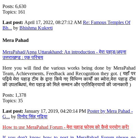
Posts: 6,630
Topics: 161
Last post:
April 17, 2022, 08:27:12 AM
Re: Famous Temples Of
Bh...
by
Bhishma Kukreti
Mera Pahad
MeraPahad/Apna Uttarakhand: An introduction - मेरा पहाड़/अपना
उत्तराखण्ड : एक परिचय
Here you will find the various works being done by MeraPahad
Team, Achievements, Feedback and Recognition they got. ( यहाँ पर
पढ़िये मेरा पहाड़ टीम के द्वारा किये गए विभिन्न कार्यों का ब्योरा,मेरा पहाड़ टीम
की उपलब्धियां, मेरा पहाड़ को मिले सम्मान और प्रतिक्रियायों की जानकारी )
Posts: 1,378
Topics: 35
Last post:
January 17, 2019, 04:20:14 PM
Poster by Mera Pahad -
G...
by
विनोद सिंह गढ़िया
How to use MeraPahad Forum - मेरा पहाड़ फोरम को कैसे प्रयोग करें!
If you don't know how to post in MeraPahad Forum please go