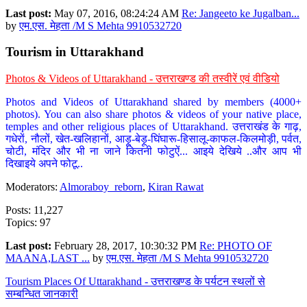
Last post:
May 07, 2016, 08:24:24 AM
Re: Jangeeto ke Jugalban...
by
एम.एस. मेहता /M S Mehta 9910532720
Tourism in Uttarakhand
Photos & Videos of Uttarakhand - उत्तराखण्ड की तस्वीरें एवं वीडियो
Photos and Videos of Uttarakhand shared by members (4000+
photos). You can also share photos & videos of your native place,
temples and other religious places of Uttarakhand. उत्तराखंड के गाढ़,
गधेरों, नौलों, खेत-खलिहानों, आड़ू-बेड़ू-घिंघारू-हिसालू-काफल-किलमोड़ी, पर्वत,
चोटी, मंदिर और भी ना जाने कितनी फोटुऐं... आइये देखिये ..और आप भी
दिखाइये अपने फोटू..
Moderators:
Almoraboy_reborn
,
Kiran Rawat
Posts: 11,227
Topics: 97
Last post:
February 28, 2017, 10:30:32 PM
Re: PHOTO OF
MAANA,LAST ...
by
एम.एस. मेहता /M S Mehta 9910532720
Tourism Places Of Uttarakhand - उत्तराखण्ड के पर्यटन स्थलों से
सम्बन्धित जानकारी