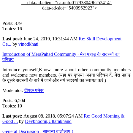
data-ad-client="ca-pub-0179380496252414"
data-ad-slot="5400952923">
Posts: 379
Topics: 16
Last post:
June 24, 2019, 10:31:44 AM
Re: Skill Development
Ce...
by
vinodkhati
Introduction of MeraPahad Community - मेरा पहाड़ के सदस्यों का
परिचय
Introduce yourself,Know more about other community members
and welcome new members. (यहां पर कृपया अपना परिचय दें, मेरा पहाड़
के दूसरे सदस्यों के बारे में जानें और नये सदस्यों का स्वागत करें )
Moderator:
दीपक पनेरू
Posts: 6,504
Topics: 10
Last post:
August 08, 2018, 05:07:24 AM
Re: Good Morning &
Good ...
by
Devbhoomi,Uttarakhand
General Discussion - सामान्य वार्तालाप !