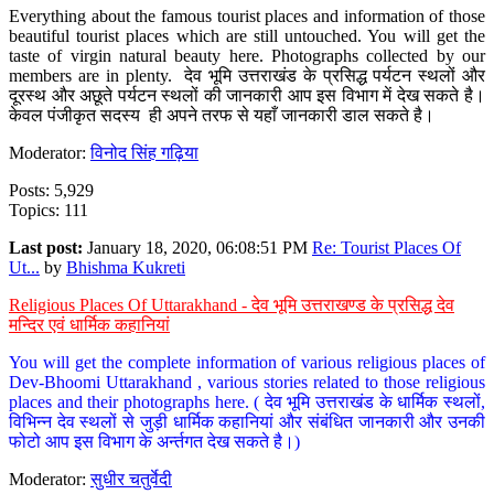
Everything about the famous tourist places and information of those
beautiful tourist places which are still untouched. You will get the
taste of virgin natural beauty here. Photographs collected by our
members are in plenty. देव भूमि उत्तराखंड के प्रसिद्ध पर्यटन स्थलों और
दूरस्थ और अछूते पर्यटन स्थलों की जानकारी आप इस विभाग में देख सकते है।
केवल पंजीकृत सदस्य ही अपने तरफ से यहाँ जानकारी डाल सकते है।
Moderator:
विनोद सिंह गढ़िया
Posts: 5,929
Topics: 111
Last post:
January 18, 2020, 06:08:51 PM
Re: Tourist Places Of
Ut...
by
Bhishma Kukreti
Religious Places Of Uttarakhand - देव भूमि उत्तराखण्ड के प्रसिद्ध देव
मन्दिर एवं धार्मिक कहानियां
You will get the complete information of various religious places of
Dev-Bhoomi Uttarakhand , various stories related to those religious
places and their photographs here. ( देव भूमि उत्तराखंड के धार्मिक स्थलों,
विभिन्न देव स्थलों से जुड़ी धार्मिक कहानियां और संबंधित जानकारी और उनकी
फोटो आप इस विभाग के अर्न्तगत देख सकते है।)
Moderator:
सुधीर चतुर्वेदी