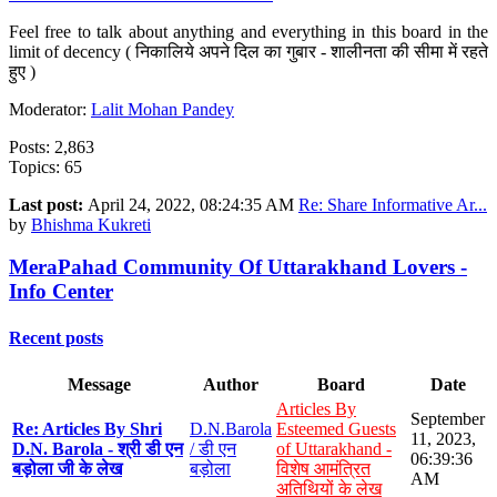
Feel free to talk about anything and everything in this board in the
limit of decency ( निकालिये अपने दिल का गुबार - शालीनता की सीमा में रहते
हुए )
Moderator:
Lalit Mohan Pandey
Posts: 2,863
Topics: 65
Last post:
April 24, 2022, 08:24:35 AM
Re: Share Informative Ar...
by
Bhishma Kukreti
MeraPahad Community Of Uttarakhand Lovers -
Info Center
Recent posts
Message
Author
Board
Date
Articles By
September
Re: Articles By Shri
D.N.Barola
Esteemed Guests
11, 2023,
D.N. Barola - श्री डी एन
/ डी एन
of Uttarakhand -
06:39:36
बड़ोला जी के लेख
बड़ोला
विशेष आमंत्रित
AM
अतिथियों के लेख