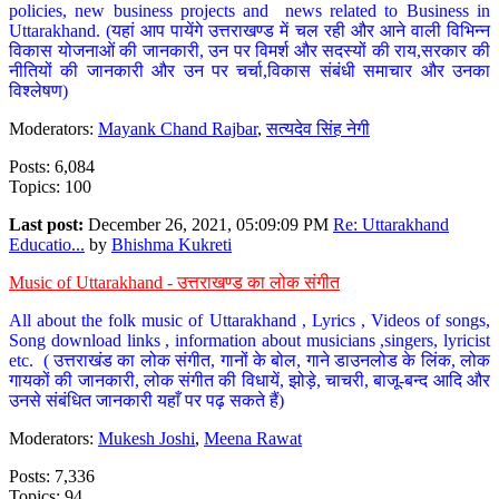
policies, new business projects and news related to Business in
Uttarakhand. (यहां आप पायेंगे उत्तराखण्ड में चल रही और आने वाली विभिन्न
विकास योजनाओं की जानकारी, उन पर विमर्श और सदस्यों की राय,सरकार की
नीतियों की जानकारी और उन पर चर्चा,विकास संबंधी समाचार और उनका
विश्लेषण)
Moderators:
Mayank Chand Rajbar
,
सत्यदेव सिंह नेगी
Posts: 6,084
Topics: 100
Last post:
December 26, 2021, 05:09:09 PM
Re: Uttarakhand
Educatio...
by
Bhishma Kukreti
Music of Uttarakhand - उत्तराखण्ड का लोक संगीत
All about the folk music of Uttarakhand , Lyrics , Videos of songs,
Song download links , information about musicians ,singers, lyricist
etc. ( उत्तराखंड का लोक संगीत, गानों के बोल, गाने डाउनलोड के लिंक, लोक
गायकों की जानकारी, लोक संगीत की विधायें, झोड़े, चाचरी, बाजू-बन्द आदि और
उनसे संबंधित जानकारी यहाँ पर पढ़ सकते हैं)
Moderators:
Mukesh Joshi
,
Meena Rawat
Posts: 7,336
Topics: 94