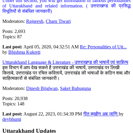
Under this section, you will get information of famous personalities
of Uttarakhand and related information. ( उत्तराखण्ड की प्रसिद्ध
विभूतियों से संबंधित जानकारी)
Moderators:
Rajneesh
,
Charu Tiwari
Posts: 2,693
Topics: 87
Last post:
April 05, 2020, 04:32:51 AM
Re: Personalities of Utt...
by
Bhishma Kukreti
Utttarakhand Language & Literature - उत्तराखण्ड की भाषायें एवं साहित्य
इस विभाग में आप देख सकते है उत्तराखंड की भाषायें, उत्तराखंड पर लिखी
किताबे, उत्तराखंड पर रचित कवितायें, उत्तराखंड की भाषाओं के कठिन शब्द और
साहित्यकारों से संबंधित जानकारी।
Moderators:
Dinesh Bijalwan
,
Saket Bahuguna
Posts: 20,938
Topics: 148
Last post:
August 22, 2023, 01:34:39 PM
गीत ब्य्खोंण अब जाणि
by
devbhumi
Uttarakhand Updates