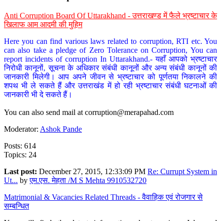
Anti Corruption Board Of Uttarakhand - उत्तराखण्ड में फैले भ्रष्टाचार के
खिलाफ आम आदमी की मुहिम
Here you can find various laws related to corruption, RTI etc. You
can also take a pledge of Zero Tolerance on Corruption, You can
report incidents of corruption In Uttarakhand.- यहाँ आपको भ्रष्टाचार
निरोधी कानूनों, सूचना के अधिकार संबंधी कानूनों और अन्य संबंधी कानूनों की
जानकारी मिलेगी। आप अपने जीवन से भ्रष्टाचार को पूर्णतया निकालने की
शपथ भी ले सकते हैं और उत्तराखंड में हो रही भ्रष्टाचार संबंधी घटनाओं की
जानकारी भी दे सकते हैं।
You can also send mail at
corruption@merapahad.com
Moderator:
Ashok Pande
Posts: 614
Topics: 24
Last post:
December 27, 2015, 12:33:09 PM
Re: Currupt System in
Ut...
by
एम.एस. मेहता /M S Mehta 9910532720
Matrimonial & Vacancies Related Threads - वैवाहिक एवं रोजगार से
सम्बन्धित