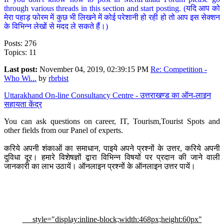
through various threads in this section and start posting. (यदि आप को
मेरा पहाड़ फोरम में कुछ भी लिखने में कोई परेशानी हो रही हो तो आप इस सेक्शन
के विभिन्न लेखों से मदद ले सकते हैं।)
Posts: 276
Topics: 11
Last post:
November 04, 2019, 02:39:15 PM
Re: Competition -
Who Wi...
by
rbrbist
Uttarakhand On-line Consultancy Centre - उत्तराखण्ड का ऑन-लाइन
सहायता केंद्र
You can ask questions on career, IT, Tourism,Tourist Spots and
other fields from our Panel of experts.
करिये अपनी शंकाओं का समाधान, पाइये अपने प्रश्नों के उत्तर, करिये अपनी
दुविधा दूर। हमारे विशेषज्ञों द्वारा विभिन्न विषयों पर प्रदान की जाने वाली
जानकारी का लाभ उठायें। ऑनलाइन प्रश्नों के ऑनलाइन उत्तर पायें।
style="display:inline-block;width:468px;height:60px"