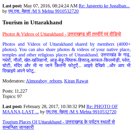
Last post:
May 07, 2016, 08:24:24 AM
Re: Jangeeto ke Jugalban...
by
एम.एस. मेहता /M S Mehta 9910532720
Tourism in Uttarakhand
Photos & Videos of Uttarakhand - उत्तराखण्ड की तस्वीरें एवं वीडियो
Photos and Videos of Uttarakhand shared by members (4000+
photos). You can also share photos & videos of your native place,
temples and other religious places of Uttarakhand. उत्तराखंड के गाढ़,
गधेरों, नौलों, खेत-खलिहानों, आड़ू-बेड़ू-घिंघारू-हिसालू-काफल-किलमोड़ी, पर्वत,
चोटी, मंदिर और भी ना जाने कितनी फोटुऐं... आइये देखिये ..और आप भी
दिखाइये अपने फोटू..
Moderators:
Almoraboy_reborn
,
Kiran Rawat
Posts: 11,227
Topics: 97
Last post:
February 28, 2017, 10:30:32 PM
Re: PHOTO OF
MAANA,LAST ...
by
एम.एस. मेहता /M S Mehta 9910532720
Tourism Places Of Uttarakhand - उत्तराखण्ड के पर्यटन स्थलों से
सम्बन्धित जानकारी