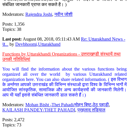
संबंधित जानकारी प्राप्त कर सकते है। )
Moderators:
Rajendra Joshi
,
नवीन जोशी
Posts: 1,356
Topics: 38
Last post:
August 08, 2018, 05:11:43 AM
Re: Uttarakhand News -
उ...
by
Devbhoomi,Uttarakhand
Functions by Uttarakhandi Organizations - उत्तराखण्डी संस्थायें तथा
उनकी गतिविधियां
You will find the information about the various functions being
organized all over the world by various Uttarakhand related
organization here. You can also share related information. ( इस विभाग
के अर्न्तगत आपको उत्तराखंड की विभिन्न संस्थाओ द्वारा विश्व के विभिन्न भागों में
आयोजित सांस्कृतिक, सामाजिक और अन्य कार्यक्रमों की जानकारी मिलेगी।
आप भी यहाँ इससे संबंधित जानकारी डाल सकते हैं।)
Moderators:
Mohan Bisht -Thet Pahadi/मोहन बिष्ट-ठेठ पहाडी
,
KAILASH PANDEY/THET PAHADI
,
प्रहलाद तडियाल
Posts: 2,472
Topics: 73