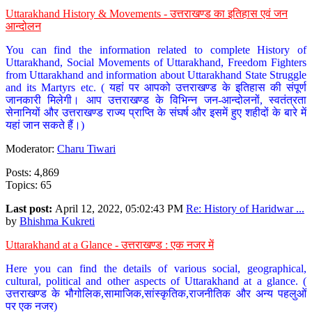
Uttarakhand History & Movements - उत्तराखण्ड का इतिहास एवं जन
आन्दोलन
You can find the information related to complete History of
Uttarakhand, Social Movements of Uttarakhand, Freedom Fighters
from Uttarakhand and information about Uttarakhand State Struggle
and its Martyrs etc. ( यहां पर आपको उत्तराखण्ड के इतिहास की संपूर्ण
जानकारी मिलेगी। आप उत्तराखण्ड के विभिन्न जन-आन्दोलनों, स्वतंत्रता
सेनानियों और उत्तराखण्ड राज्य प्राप्ति के संघर्ष और इसमें हुए शहीदों के बारे में
यहां जान सकते हैं।)
Moderator:
Charu Tiwari
Posts: 4,869
Topics: 65
Last post:
April 12, 2022, 05:02:43 PM
Re: History of Haridwar ...
by
Bhishma Kukreti
Uttarakhand at a Glance - उत्तराखण्ड : एक नजर में
Here you can find the details of various social, geographical,
cultural, political and other aspects of Uttarakhand at a glance. (
उत्तराखण्ड के भौगोलिक,सामाजिक,सांस्कृतिक,राजनीतिक और अन्य पहलुओं
पर एक नजर)