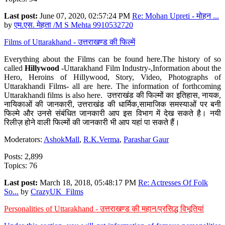
Last post:
June 07, 2020, 02:57:24 PM
Re: Mohan Upreti - मोहन ...
by
एम.एस. मेहता /M S Mehta 9910532720
Films of Uttarakhand - उत्तराखण्ड की फिल्में
Everything about the Films can be found here.The history of so
called
Hillywood
-Uttarakhand Film Industry-,Information about the
Hero, Heroins of Hillywood, Story, Video, Photographs of
Uttarakhandi Films- all are here. The information of forthcoming
Uttarakhandi films is also here. उत्तराखंड की फिल्मों का इतिहास, नायक,
नायिकाओं की जानकारी, उत्तराखंड की धार्मिक,सामाजिक समस्याओं पर बनी
फिल्मे और उनसे संबंधित जानकारी आप इस विभाग में देख सकते है। नयी
रिलीज़ होने वाली फिल्मों की जानकारी भी आप यहां पा सकते हैं।
Moderators:
AshokMall
,
R.K.Verma
,
Parashar Gaur
Posts: 2,899
Topics: 76
Last post:
March 18, 2018, 05:48:17 PM
Re: Actresses Of Folk
So...
by
CrazyUK_Films
Personalities of Uttarakhand - उत्तराखण्ड की महान/प्रसिद्ध विभूतियां