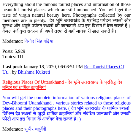
Everything about the famous tourist places and information of those
beautiful tourist places which are still untouched. You will get the
taste of virgin natural beauty here. Photographs collected by our
members are in plenty. देव भूमि उत्तराखंड के प्रसिद्ध पर्यटन स्थलों और
दूरस्थ और अछूते पर्यटन स्थलों की जानकारी आप इस विभाग में देख सकते है।
केवल पंजीकृत सदस्य ही अपने तरफ से यहाँ जानकारी डाल सकते है।
Moderator:
विनोद सिंह गढ़िया
Posts: 5,929
Topics: 111
Last post:
January 18, 2020, 06:08:51 PM
Re: Tourist Places Of
Ut...
by
Bhishma Kukreti
Religious Places Of Uttarakhand - देव भूमि उत्तराखण्ड के प्रसिद्ध देव
मन्दिर एवं धार्मिक कहानियां
You will get the complete information of various religious places of
Dev-Bhoomi Uttarakhand , various stories related to those religious
places and their photographs here. ( देव भूमि उत्तराखंड के धार्मिक स्थलों,
विभिन्न देव स्थलों से जुड़ी धार्मिक कहानियां और संबंधित जानकारी और उनकी
फोटो आप इस विभाग के अर्न्तगत देख सकते है।)
Moderator:
सुधीर चतुर्वेदी