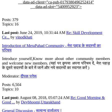
data-ad-client="ca-pub-0179380496252414"
data-ad-slot="5400952923">
Posts: 379
Topics: 16
Last post:
June 24, 2019, 10:31:44 AM
Re: Skill Development
Ce...
by
vinodkhati
Introduction of MeraPahad Community - मेरा पहाड़ के सदस्यों का
परिचय
Introduce yourself,Know more about other community members
and welcome new members. (यहां पर कृपया अपना परिचय दें, मेरा पहाड़
के दूसरे सदस्यों के बारे में जानें और नये सदस्यों का स्वागत करें )
Moderator:
दीपक पनेरू
Posts: 6,504
Topics: 10
Last post:
August 08, 2018, 05:07:24 AM
Re: Good Morning &
Good ...
by
Devbhoomi,Uttarakhand
General Discussion - सामान्य वार्तालाप !