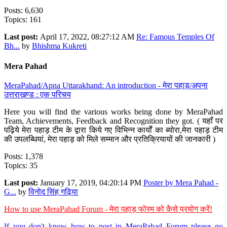
Posts: 6,630
Topics: 161
Last post:
April 17, 2022, 08:27:12 AM
Re: Famous Temples Of
Bh...
by
Bhishma Kukreti
Mera Pahad
MeraPahad/Apna Uttarakhand: An introduction - मेरा पहाड़/अपना
उत्तराखण्ड : एक परिचय
Here you will find the various works being done by MeraPahad
Team, Achievements, Feedback and Recognition they got. ( यहाँ पर
पढ़िये मेरा पहाड़ टीम के द्वारा किये गए विभिन्न कार्यों का ब्योरा,मेरा पहाड़ टीम
की उपलब्धियां, मेरा पहाड़ को मिले सम्मान और प्रतिक्रियायों की जानकारी )
Posts: 1,378
Topics: 35
Last post:
January 17, 2019, 04:20:14 PM
Poster by Mera Pahad -
G...
by
विनोद सिंह गढ़िया
How to use MeraPahad Forum - मेरा पहाड़ फोरम को कैसे प्रयोग करें!
If you don't know how to post in MeraPahad Forum please go