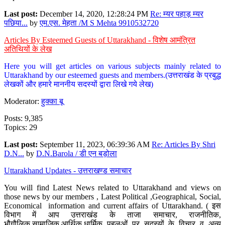
Last post:
December 14, 2020, 12:28:24 PM
Re: म्यर पहाड़ म्यर
पछिया...
by
एम.एस. मेहता /M S Mehta 9910532720
Articles By Esteemed Guests of Uttarakhand - विशेष आमंत्रित
अतिथियों के लेख
Here you will get articles on various subjects mainly related to
Uttarakhand by our esteemed guests and members.(उत्तराखंड के प्रबुद्ध
लेखकों और हमारे माननीय सदस्यों द्वारा लिखे गये लेख)
Moderator:
हुक्का बू
Posts: 9,385
Topics: 29
Last post:
September 11, 2023, 06:39:36 AM
Re: Articles By Shri
D.N...
by
D.N.Barola / डी एन बड़ोला
Uttarakhand Updates - उत्तराखण्ड समाचार
You will find Latest News related to Uttarakhand and views on
those news by our members , Latest Political ,Geographical, Social,
Economical information and current affairs of Uttarakhand. ( इस
विभाग में आप उत्तराखंड के ताजा समाचार, राजनीतिक,
भौगौलिक,सामाजिक,आर्थिक,धार्मिक पहलुओं पर सदस्यों के विचार व अन्य