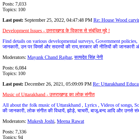
Posts: 7,033
Topics: 100
Last post:
September 25, 2022, 04:47:48 PM
Re: House Wood carvin
Development Issues - उत्तराखण्ड के विकास से संबंधित मुद्दे !
Find details on various developmental surveys, Government policies, n
जानकारी, उन पर विमर्श और सदस्यों की राय,सरकार की नीतियों की जानकारी 
Moderators:
Mayank Chand Rajbar
,
सत्यदेव सिंह नेगी
Posts: 6,084
Topics: 100
Last post:
December 26, 2021, 05:09:09 PM
Re: Uttarakhand Educat
Music of Uttarakhand - उत्तराखण्ड का लोक संगीत
All about the folk music of Uttarakhand , Lyrics , Videos of songs, So
की जानकारी, लोक संगीत की विधायें, झोड़े, चाचरी, बाजू-बन्द आदि और उनसे संब
Moderators:
Mukesh Joshi
,
Meena Rawat
Posts: 7,336
Topics: 94