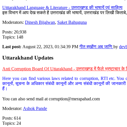
Utttarakhand Language & Literature - उत्तराखण्ड की भाषायें एवं साहित्य
इस विभाग में आप देख सकते है उत्तराखंड की भाषायें, उत्तराखंड पर लिखी किताब
Moderators:
Dinesh Bijalwan
,
Saket Bahuguna
Posts: 20,938
Topics: 148
Last post:
August 22, 2023, 01:34:39 PM
गीत ब्य्खोंण अब जाणि
by
dev
Uttarakhand Updates
Anti Corruption Board Of Uttarakhand - उत्तराखण्ड में फैले भ्रष्टाचार 
Here you can find various laws related to corruption, RTI etc. You c
कानूनों, सूचना के अधिकार संबंधी कानूनों और अन्य संबंधी कानूनों की जानकारी
हैं।
You can also send mail at
corruption@merapahad.com
Moderator:
Ashok Pande
Posts: 614
Topics: 24