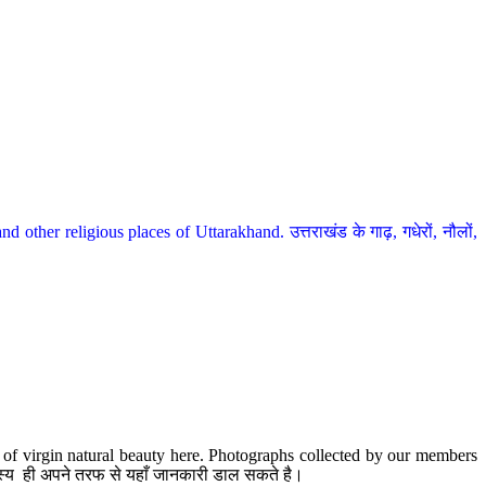
her religious places of Uttarakhand. उत्तराखंड के गाढ़, गधेरों, नौलों,
te of virgin natural beauty here. Photographs collected by our members
 सदस्य ही अपने तरफ से यहाँ जानकारी डाल सकते है।