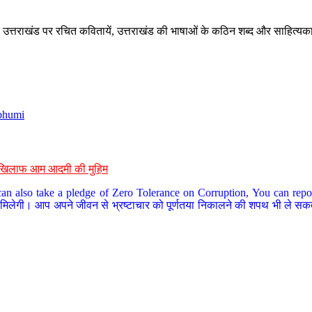
े, उत्तराखंड पर रचित कवितायें, उत्तराखंड की भाषाओं के कठिन शब्द और साहित्यक
bhumi
के खिलाफ आम आदमी की मुहिम
an also take a pledge of Zero Tolerance on Corruption, You can report
 मिलेगी। आप अपने जीवन से भ्रष्टाचार को पूर्णतया निकालने की शपथ भी ले सकते 