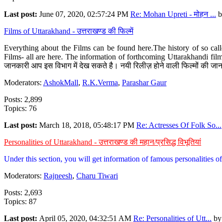
Last post:
June 07, 2020, 02:57:24 PM
Re: Mohan Upreti - मोहन ...
b
Films of Uttarakhand - उत्तराखण्ड की फिल्में
Everything about the Films can be found here.The history of so cal
Films- all are here. The information of forthcoming Uttarakhandi film
जानकारी आप इस विभाग में देख सकते है। नयी रिलीज़ होने वाली फिल्मों की जान
Moderators:
AshokMall
,
R.K.Verma
,
Parashar Gaur
Posts: 2,899
Topics: 76
Last post:
March 18, 2018, 05:48:17 PM
Re: Actresses Of Folk So...
Personalities of Uttarakhand - उत्तराखण्ड की महान/प्रसिद्ध विभूतियां
Under this section, you will get information of famous personalities of 
Moderators:
Rajneesh
,
Charu Tiwari
Posts: 2,693
Topics: 87
Last post:
April 05, 2020, 04:32:51 AM
Re: Personalities of Utt...
b