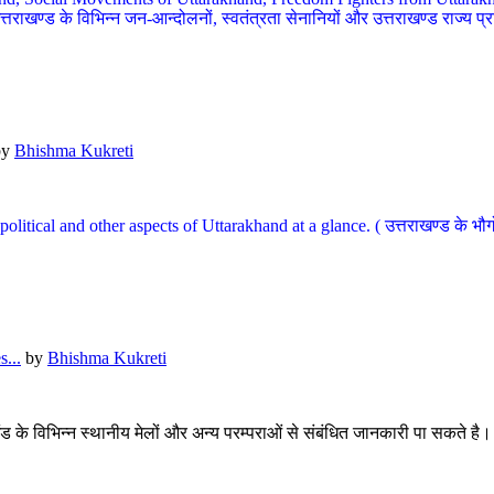
खण्ड के विभिन्न जन-आन्दोलनों, स्वतंत्रता सेनानियों और उत्तराखण्ड राज्य प्राप्ति
by
Bhishma Kukreti
l, political and other aspects of Uttarakhand at a glance. ( उत्तराखण्ड 
...
by
Bhishma Kukreti
खंड के विभिन्न स्थानीय मेलों और अन्य परम्पराओं से संबंधित जानकारी पा सकते है।