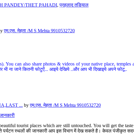
H PANDEY/THET PAHADI
,
प्रहलाद तडियाल
by
एम.एस. मेहता /M S Mehta 9910532720
ou can also share photos & videos of your native place, temples and ot
र भी ना जाने कितनी फोटुऐं... आइये देखिये ..और आप भी दिखाइये अपने फोटू..
,LAST ...
by
एम.एस. मेहता /M S Mehta 9910532720
त जानकारी
eautiful tourist places which are still untouched. You will get the tas
 अछूते पर्यटन स्थलों की जानकारी आप इस विभाग में देख सकते है। केवल पंजीकृत