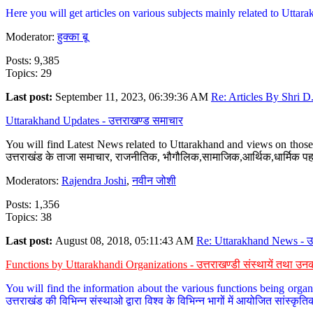
Here you will get articles on various subjects mainly related to Uttarak
Moderator:
हुक्का बू
Posts: 9,385
Topics: 29
Last post:
September 11, 2023, 06:39:36 AM
Re: Articles By Shri D.
Uttarakhand Updates - उत्तराखण्ड समाचार
You will find Latest News related to Uttarakhand and views on those 
उत्तराखंड के ताजा समाचार, राजनीतिक, भौगौलिक,सामाजिक,आर्थिक,धार्मिक पहलु
Moderators:
Rajendra Joshi
,
नवीन जोशी
Posts: 1,356
Topics: 38
Last post:
August 08, 2018, 05:11:43 AM
Re: Uttarakhand News - उ.
Functions by Uttarakhandi Organizations - उत्तराखण्डी संस्थायें तथा उनक
You will find the information about the various functions being organ
उत्तराखंड की विभिन्न संस्थाओ द्वारा विश्व के विभिन्न भागों में आयोजित सांस