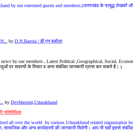
hand by our esteemed guests and members.(उत्तराखंड के प्रबुद्ध लेखकों और ह
N...
by
D.N.Barola / डी एन बड़ोला
news by our members , Latest Political ,Geographical, Social, Economi
ओं पर सदस्यों के विचार व अन्य संबंधित जानकारी प्राप्त कर सकते है। )
..
by
Devbhoomi,Uttarakhand
ी गतिविधियां
ized all over the world by various Uttarakhand related organization her
्कृतिक, सामाजिक और अन्य कार्यक्रमों की जानकारी मिलेगी। आप भी यहाँ इससे संबं