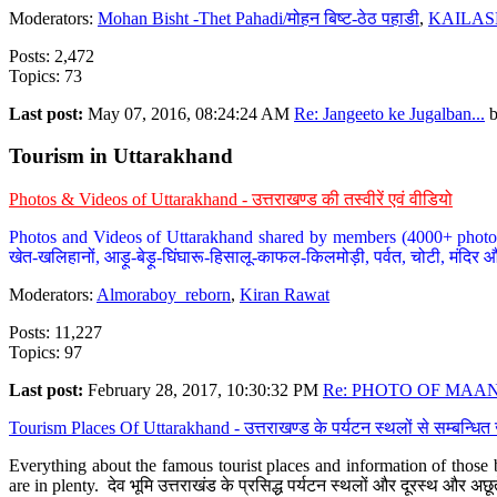
Moderators:
Mohan Bisht -Thet Pahadi/मोहन बिष्ट-ठेठ पहाडी
,
KAILAS
Posts: 2,472
Topics: 73
Last post:
May 07, 2016, 08:24:24 AM
Re: Jangeeto ke Jugalban...
Tourism in Uttarakhand
Photos & Videos of Uttarakhand - उत्तराखण्ड की तस्वीरें एवं वीडियो
Photos and Videos of Uttarakhand shared by members (4000+ photos). Y
खेत-खलिहानों, आड़ू-बेड़ू-घिंघारू-हिसालू-काफल-किलमोड़ी, पर्वत, चोटी, मंदिर औ
Moderators:
Almoraboy_reborn
,
Kiran Rawat
Posts: 11,227
Topics: 97
Last post:
February 28, 2017, 10:30:32 PM
Re: PHOTO OF MAANA
Tourism Places Of Uttarakhand - उत्तराखण्ड के पर्यटन स्थलों से सम्बन्धि
Everything about the famous tourist places and information of those b
are in plenty. देव भूमि उत्तराखंड के प्रसिद्ध पर्यटन स्थलों और दूरस्थ और