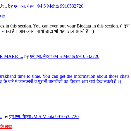
t...
by
एम.एस. मेहता /M S Mehta 9910532720
धित
s in this section. You can even put your Biodata in this section. ( इस स
पर दे सकते है। आप अपना बायो डाटा भी यहां डाल सकते हैं। )
 MARRI...
by
एम.एस. मेहता /M S Mehta 9910532720
arakhand time to time. You can get the information about those chats a
त के बारे में जानकारी व पुरानी बातचीतों का विवरण आप यहां देख सकते है।)
..
by
एम.एस. मेहता /M S Mehta 9910532720
 के लेख