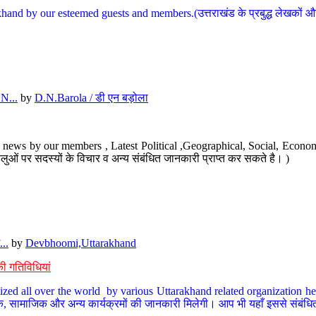
hand by our esteemed guests and members.(उत्तराखंड के प्रबुद्ध लेखकों और ह
N...
by
D.N.Barola / डी एन बड़ोला
news by our members , Latest Political ,Geographical, Social, Economi
ओं पर सदस्यों के विचार व अन्य संबंधित जानकारी प्राप्त कर सकते है। )
..
by
Devbhoomi,Uttarakhand
ी गतिविधियां
ized all over the world by various Uttarakhand related organization her
्कृतिक, सामाजिक और अन्य कार्यक्रमों की जानकारी मिलेगी। आप भी यहाँ इससे संबं