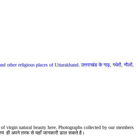
her religious places of Uttarakhand. उत्तराखंड के गाढ़, गधेरों, नौलों,
te of virgin natural beauty here. Photographs collected by our members
 सदस्य ही अपने तरफ से यहाँ जानकारी डाल सकते है।