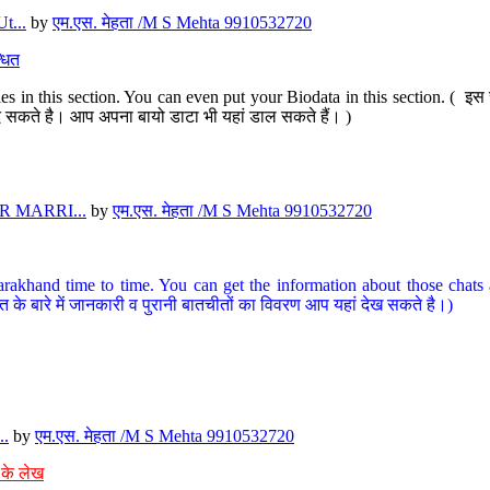
t...
by
एम.एस. मेहता /M S Mehta 9910532720
धित
s in this section. You can even put your Biodata in this section. ( इस स
पर दे सकते है। आप अपना बायो डाटा भी यहां डाल सकते हैं। )
 MARRI...
by
एम.एस. मेहता /M S Mehta 9910532720
arakhand time to time. You can get the information about those chats a
त के बारे में जानकारी व पुरानी बातचीतों का विवरण आप यहां देख सकते है।)
..
by
एम.एस. मेहता /M S Mehta 9910532720
 के लेख