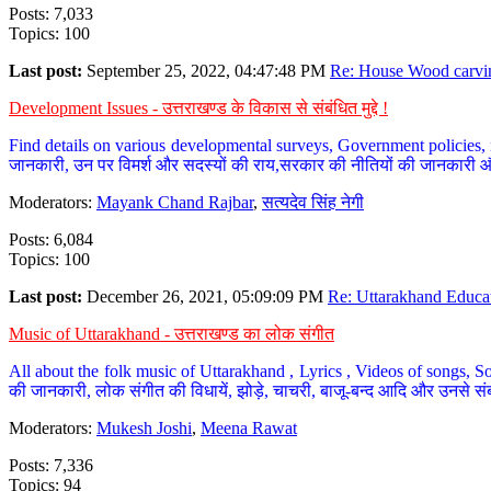
Posts: 7,033
Topics: 100
Last post:
September 25, 2022, 04:47:48 PM
Re: House Wood carvin
Development Issues - उत्तराखण्ड के विकास से संबंधित मुद्दे !
Find details on various developmental surveys, Government policies, n
जानकारी, उन पर विमर्श और सदस्यों की राय,सरकार की नीतियों की जानकारी 
Moderators:
Mayank Chand Rajbar
,
सत्यदेव सिंह नेगी
Posts: 6,084
Topics: 100
Last post:
December 26, 2021, 05:09:09 PM
Re: Uttarakhand Educat
Music of Uttarakhand - उत्तराखण्ड का लोक संगीत
All about the folk music of Uttarakhand , Lyrics , Videos of songs, So
की जानकारी, लोक संगीत की विधायें, झोड़े, चाचरी, बाजू-बन्द आदि और उनसे संब
Moderators:
Mukesh Joshi
,
Meena Rawat
Posts: 7,336
Topics: 94