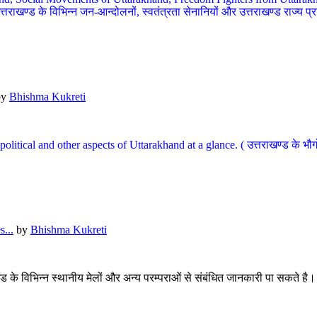
खण्ड के विभिन्न जन-आन्दोलनों, स्वतंत्रता सेनानियों और उत्तराखण्ड राज्य प्राप्ति
by
Bhishma Kukreti
l, political and other aspects of Uttarakhand at a glance. ( उत्तराखण्ड 
...
by
Bhishma Kukreti
खंड के विभिन्न स्थानीय मेलों और अन्य परम्पराओं से संबंधित जानकारी पा सकते है।