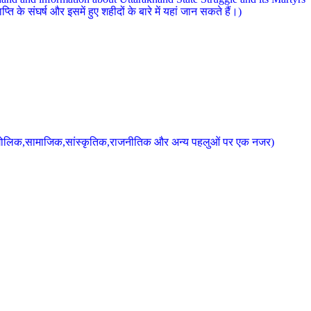
 के संघर्ष और इसमें हुए शहीदों के बारे में यहां जान सकते हैं।)
के भौगोलिक,सामाजिक,सांस्कृतिक,राजनीतिक और अन्य पहलुओं पर एक नजर)