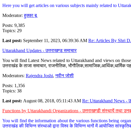
Here you will get articles on various subjects mainly related to Uttarak
Moderator:
हुक्का बू
Posts: 9,385
Topics: 29
Last post:
September 11, 2023, 06:39:36 AM
Re: Articles By Shri D.
Uttarakhand Updates - उत्तराखण्ड समाचार
You will find Latest News related to Uttarakhand and views on those 
उत्तराखंड के ताजा समाचार, राजनीतिक, भौगौलिक,सामाजिक,आर्थिक,धार्मिक पहलु
Moderators:
Rajendra Joshi
,
नवीन जोशी
Posts: 1,356
Topics: 38
Last post:
August 08, 2018, 05:11:43 AM
Re: Uttarakhand News - उ.
Functions by Uttarakhandi Organizations - उत्तराखण्डी संस्थायें तथा उनक
You will find the information about the various functions being organ
उत्तराखंड की विभिन्न संस्थाओ द्वारा विश्व के विभिन्न भागों में आयोजित सांस