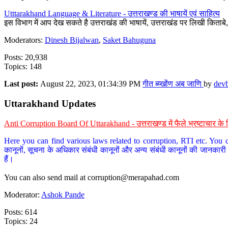
Utttarakhand Language & Literature - उत्तराखण्ड की भाषायें एवं साहित्य
इस विभाग में आप देख सकते है उत्तराखंड की भाषायें, उत्तराखंड पर लिखी किताब
Moderators:
Dinesh Bijalwan
,
Saket Bahuguna
Posts: 20,938
Topics: 148
Last post:
August 22, 2023, 01:34:39 PM
गीत ब्य्खोंण अब जाणि
by
dev
Uttarakhand Updates
Anti Corruption Board Of Uttarakhand - उत्तराखण्ड में फैले भ्रष्टाचार 
Here you can find various laws related to corruption, RTI etc. You c
कानूनों, सूचना के अधिकार संबंधी कानूनों और अन्य संबंधी कानूनों की जानकारी
हैं।
You can also send mail at
corruption@merapahad.com
Moderator:
Ashok Pande
Posts: 614
Topics: 24