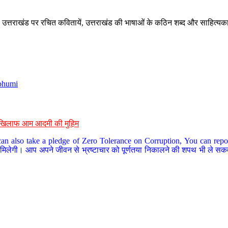
े, उत्तराखंड पर रचित कवितायें, उत्तराखंड की भाषाओं के कठिन शब्द और साहित्यक
bhumi
के खिलाफ आम आदमी की मुहिम
an also take a pledge of Zero Tolerance on Corruption, You can report
 मिलेगी। आप अपने जीवन से भ्रष्टाचार को पूर्णतया निकालने की शपथ भी ले सकते 