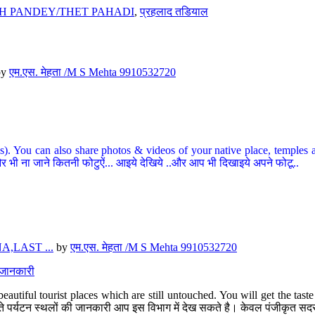
H PANDEY/THET PAHADI
,
प्रहलाद तडियाल
by
एम.एस. मेहता /M S Mehta 9910532720
ou can also share photos & videos of your native place, temples and ot
र भी ना जाने कितनी फोटुऐं... आइये देखिये ..और आप भी दिखाइये अपने फोटू..
,LAST ...
by
एम.एस. मेहता /M S Mehta 9910532720
त जानकारी
eautiful tourist places which are still untouched. You will get the tas
 अछूते पर्यटन स्थलों की जानकारी आप इस विभाग में देख सकते है। केवल पंजीकृत