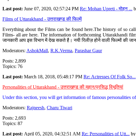
Last post:
June 07, 2020, 02:57:24 PM
Re: Mohan Upreti - मोहन ...
b
Films of Uttarakhand - उत्तराखण्ड की फिल्में
Everything about the Films can be found here.The history of so cal
Films- all are here. The information of forthcoming Uttarakhandi film
जानकारी आप इस विभाग में देख सकते है। नयी रिलीज़ होने वाली फिल्मों की जान
Moderators:
AshokMall
,
R.K.Verma
,
Parashar Gaur
Posts: 2,899
Topics: 76
Last post:
March 18, 2018, 05:48:17 PM
Re: Actresses Of Folk So...
Personalities of Uttarakhand - उत्तराखण्ड की महान/प्रसिद्ध विभूतियां
Under this section, you will get information of famous personalities of 
Moderators:
Rajneesh
,
Charu Tiwari
Posts: 2,693
Topics: 87
Last post:
April 05, 2020, 04:32:51 AM
Re: Personalities of Utt...
b