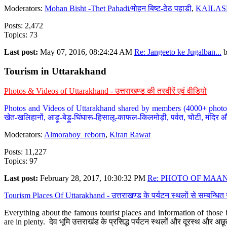
Moderators:
Mohan Bisht -Thet Pahadi/मोहन बिष्ट-ठेठ पहाडी
,
KAILAS
Posts: 2,472
Topics: 73
Last post:
May 07, 2016, 08:24:24 AM
Re: Jangeeto ke Jugalban...
Tourism in Uttarakhand
Photos & Videos of Uttarakhand - उत्तराखण्ड की तस्वीरें एवं वीडियो
Photos and Videos of Uttarakhand shared by members (4000+ photos). Y
खेत-खलिहानों, आड़ू-बेड़ू-घिंघारू-हिसालू-काफल-किलमोड़ी, पर्वत, चोटी, मंदिर औ
Moderators:
Almoraboy_reborn
,
Kiran Rawat
Posts: 11,227
Topics: 97
Last post:
February 28, 2017, 10:30:32 PM
Re: PHOTO OF MAANA
Tourism Places Of Uttarakhand - उत्तराखण्ड के पर्यटन स्थलों से सम्बन्धि
Everything about the famous tourist places and information of those b
are in plenty. देव भूमि उत्तराखंड के प्रसिद्ध पर्यटन स्थलों और दूरस्थ और