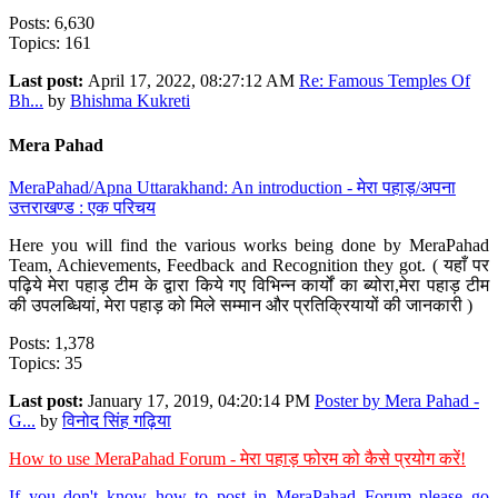
Posts: 6,630
Topics: 161
Last post:
April 17, 2022, 08:27:12 AM
Re: Famous Temples Of
Bh...
by
Bhishma Kukreti
Mera Pahad
MeraPahad/Apna Uttarakhand: An introduction - मेरा पहाड़/अपना
उत्तराखण्ड : एक परिचय
Here you will find the various works being done by MeraPahad
Team, Achievements, Feedback and Recognition they got. ( यहाँ पर
पढ़िये मेरा पहाड़ टीम के द्वारा किये गए विभिन्न कार्यों का ब्योरा,मेरा पहाड़ टीम
की उपलब्धियां, मेरा पहाड़ को मिले सम्मान और प्रतिक्रियायों की जानकारी )
Posts: 1,378
Topics: 35
Last post:
January 17, 2019, 04:20:14 PM
Poster by Mera Pahad -
G...
by
विनोद सिंह गढ़िया
How to use MeraPahad Forum - मेरा पहाड़ फोरम को कैसे प्रयोग करें!
If you don't know how to post in MeraPahad Forum please go