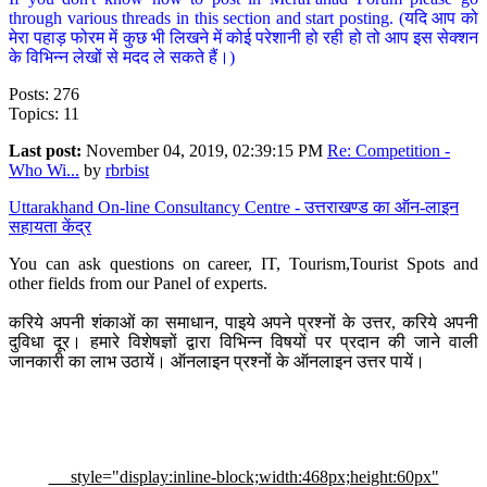
through various threads in this section and start posting. (यदि आप को
मेरा पहाड़ फोरम में कुछ भी लिखने में कोई परेशानी हो रही हो तो आप इस सेक्शन
के विभिन्न लेखों से मदद ले सकते हैं।)
Posts: 276
Topics: 11
Last post:
November 04, 2019, 02:39:15 PM
Re: Competition -
Who Wi...
by
rbrbist
Uttarakhand On-line Consultancy Centre - उत्तराखण्ड का ऑन-लाइन
सहायता केंद्र
You can ask questions on career, IT, Tourism,Tourist Spots and
other fields from our Panel of experts.
करिये अपनी शंकाओं का समाधान, पाइये अपने प्रश्नों के उत्तर, करिये अपनी
दुविधा दूर। हमारे विशेषज्ञों द्वारा विभिन्न विषयों पर प्रदान की जाने वाली
जानकारी का लाभ उठायें। ऑनलाइन प्रश्नों के ऑनलाइन उत्तर पायें।
style="display:inline-block;width:468px;height:60px"