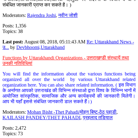
संबंधित जानकारी प्राप्त कर सकते है। )
Moderators:
Rajendra Joshi
,
नवीन जोशी
Posts: 1,356
Topics: 38
Last post:
August 08, 2018, 05:11:43 AM
Re: Uttarakhand News -
उ...
by
Devbhoomi,Uttarakhand
Functions by Uttarakhandi Organizations - उत्तराखण्डी संस्थायें तथा
उनकी गतिविधियां
You will find the information about the various functions being
organized all over the world by various Uttarakhand related
organization here. You can also share related information. ( इस विभाग
के अर्न्तगत आपको उत्तराखंड की विभिन्न संस्थाओ द्वारा विश्व के विभिन्न भागों में
आयोजित सांस्कृतिक, सामाजिक और अन्य कार्यक्रमों की जानकारी मिलेगी।
आप भी यहाँ इससे संबंधित जानकारी डाल सकते हैं।)
Moderators:
Mohan Bisht -Thet Pahadi/मोहन बिष्ट-ठेठ पहाडी
,
KAILASH PANDEY/THET PAHADI
,
प्रहलाद तडियाल
Posts: 2,472
Topics: 73