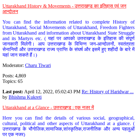
Uttarakhand History & Movements - उत्तराखण्ड का इतिहास एवं जन
आन्दोलन
You can find the information related to complete History of
Uttarakhand, Social Movements of Uttarakhand, Freedom Fighters
from Uttarakhand and information about Uttarakhand State Struggle
and its Martyrs etc. ( यहां पर आपको उत्तराखण्ड के इतिहास की संपूर्ण
जानकारी मिलेगी। आप उत्तराखण्ड के विभिन्न जन-आन्दोलनों, स्वतंत्रता
सेनानियों और उत्तराखण्ड राज्य प्राप्ति के संघर्ष और इसमें हुए शहीदों के बारे में
यहां जान सकते हैं।)
Moderator:
Charu Tiwari
Posts: 4,869
Topics: 65
Last post:
April 12, 2022, 05:02:43 PM
Re: History of Haridwar ...
by
Bhishma Kukreti
Uttarakhand at a Glance - उत्तराखण्ड : एक नजर में
Here you can find the details of various social, geographical,
cultural, political and other aspects of Uttarakhand at a glance. (
उत्तराखण्ड के भौगोलिक,सामाजिक,सांस्कृतिक,राजनीतिक और अन्य पहलुओं
पर एक नजर)