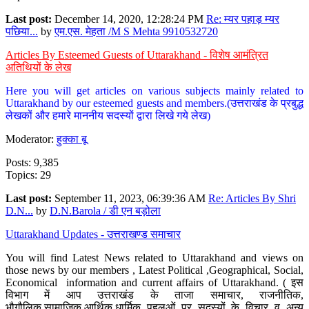
Last post:
December 14, 2020, 12:28:24 PM
Re: म्यर पहाड़ म्यर
पछिया...
by
एम.एस. मेहता /M S Mehta 9910532720
Articles By Esteemed Guests of Uttarakhand - विशेष आमंत्रित
अतिथियों के लेख
Here you will get articles on various subjects mainly related to
Uttarakhand by our esteemed guests and members.(उत्तराखंड के प्रबुद्ध
लेखकों और हमारे माननीय सदस्यों द्वारा लिखे गये लेख)
Moderator:
हुक्का बू
Posts: 9,385
Topics: 29
Last post:
September 11, 2023, 06:39:36 AM
Re: Articles By Shri
D.N...
by
D.N.Barola / डी एन बड़ोला
Uttarakhand Updates - उत्तराखण्ड समाचार
You will find Latest News related to Uttarakhand and views on
those news by our members , Latest Political ,Geographical, Social,
Economical information and current affairs of Uttarakhand. ( इस
विभाग में आप उत्तराखंड के ताजा समाचार, राजनीतिक,
भौगौलिक,सामाजिक,आर्थिक,धार्मिक पहलुओं पर सदस्यों के विचार व अन्य