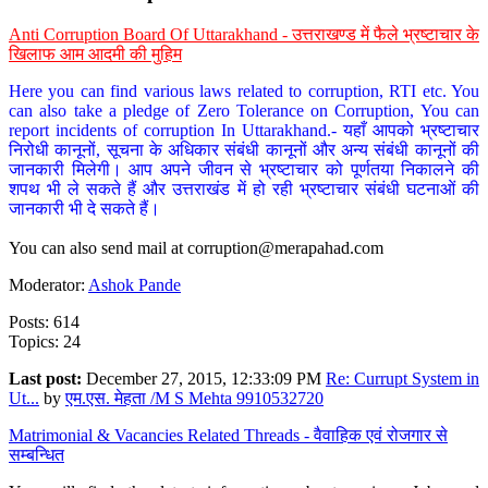
Anti Corruption Board Of Uttarakhand - उत्तराखण्ड में फैले भ्रष्टाचार के
खिलाफ आम आदमी की मुहिम
Here you can find various laws related to corruption, RTI etc. You
can also take a pledge of Zero Tolerance on Corruption, You can
report incidents of corruption In Uttarakhand.- यहाँ आपको भ्रष्टाचार
निरोधी कानूनों, सूचना के अधिकार संबंधी कानूनों और अन्य संबंधी कानूनों की
जानकारी मिलेगी। आप अपने जीवन से भ्रष्टाचार को पूर्णतया निकालने की
शपथ भी ले सकते हैं और उत्तराखंड में हो रही भ्रष्टाचार संबंधी घटनाओं की
जानकारी भी दे सकते हैं।
You can also send mail at
corruption@merapahad.com
Moderator:
Ashok Pande
Posts: 614
Topics: 24
Last post:
December 27, 2015, 12:33:09 PM
Re: Currupt System in
Ut...
by
एम.एस. मेहता /M S Mehta 9910532720
Matrimonial & Vacancies Related Threads - वैवाहिक एवं रोजगार से
सम्बन्धित