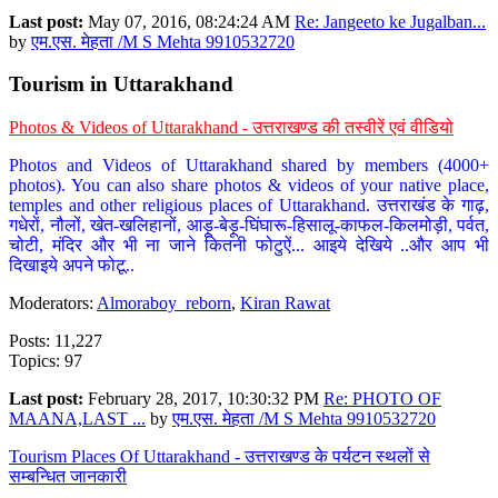
Last post:
May 07, 2016, 08:24:24 AM
Re: Jangeeto ke Jugalban...
by
एम.एस. मेहता /M S Mehta 9910532720
Tourism in Uttarakhand
Photos & Videos of Uttarakhand - उत्तराखण्ड की तस्वीरें एवं वीडियो
Photos and Videos of Uttarakhand shared by members (4000+
photos). You can also share photos & videos of your native place,
temples and other religious places of Uttarakhand. उत्तराखंड के गाढ़,
गधेरों, नौलों, खेत-खलिहानों, आड़ू-बेड़ू-घिंघारू-हिसालू-काफल-किलमोड़ी, पर्वत,
चोटी, मंदिर और भी ना जाने कितनी फोटुऐं... आइये देखिये ..और आप भी
दिखाइये अपने फोटू..
Moderators:
Almoraboy_reborn
,
Kiran Rawat
Posts: 11,227
Topics: 97
Last post:
February 28, 2017, 10:30:32 PM
Re: PHOTO OF
MAANA,LAST ...
by
एम.एस. मेहता /M S Mehta 9910532720
Tourism Places Of Uttarakhand - उत्तराखण्ड के पर्यटन स्थलों से
सम्बन्धित जानकारी