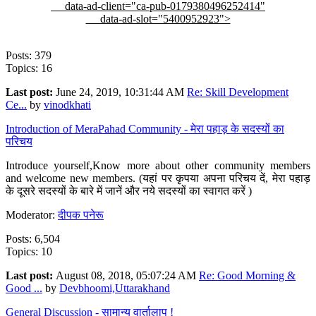
data-ad-client="ca-pub-0179380496252414"
data-ad-slot="5400952923">
Posts: 379
Topics: 16
Last post:
June 24, 2019, 10:31:44 AM
Re: Skill Development
Ce...
by
vinodkhati
Introduction of MeraPahad Community - मेरा पहाड़ के सदस्यों का
परिचय
Introduce yourself,Know more about other community members
and welcome new members. (यहां पर कृपया अपना परिचय दें, मेरा पहाड़
के दूसरे सदस्यों के बारे में जानें और नये सदस्यों का स्वागत करें )
Moderator:
दीपक पनेरू
Posts: 6,504
Topics: 10
Last post:
August 08, 2018, 05:07:24 AM
Re: Good Morning &
Good ...
by
Devbhoomi,Uttarakhand
General Discussion - सामान्य वार्तालाप !