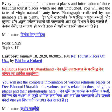
Everything about the famous tourist places and information of those
beautiful tourist places which are still untouched. You will get the
taste of virgin natural beauty here. Photographs collected by our
members are in plenty. देव भूमि उत्तराखंड के प्रसिद्ध पर्यटन स्थलों और
दूरस्थ और अछूते पर्यटन स्थलों की जानकारी आप इस विभाग में देख सकते है।
केवल पंजीकृत सदस्य ही अपने तरफ से यहाँ जानकारी डाल सकते है।
Moderator:
विनोद सिंह गढ़िया
Posts: 5,929
Topics: 111
Last post:
January 18, 2020, 06:08:51 PM
Re: Tourist Places Of
Ut...
by
Bhishma Kukreti
Religious Places Of Uttarakhand - देव भूमि उत्तराखण्ड के प्रसिद्ध देव
मन्दिर एवं धार्मिक कहानियां
You will get the complete information of various religious places of
Dev-Bhoomi Uttarakhand , various stories related to those religious
places and their photographs here. ( देव भूमि उत्तराखंड के धार्मिक स्थलों,
विभिन्न देव स्थलों से जुड़ी धार्मिक कहानियां और संबंधित जानकारी और उनकी
फोटो आप इस विभाग के अर्न्तगत देख सकते है।)
Moderator:
सुधीर चतुर्वेदी