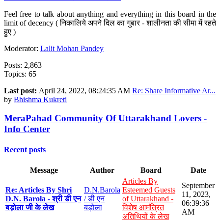
Feel free to talk about anything and everything in this board in the
limit of decency ( निकालिये अपने दिल का गुबार - शालीनता की सीमा में रहते
हुए )
Moderator:
Lalit Mohan Pandey
Posts: 2,863
Topics: 65
Last post:
April 24, 2022, 08:24:35 AM
Re: Share Informative Ar...
by
Bhishma Kukreti
MeraPahad Community Of Uttarakhand Lovers -
Info Center
Recent posts
Message
Author
Board
Date
Articles By
September
Re: Articles By Shri
D.N.Barola
Esteemed Guests
11, 2023,
D.N. Barola - श्री डी एन
/ डी एन
of Uttarakhand -
06:39:36
बड़ोला जी के लेख
बड़ोला
विशेष आमंत्रित
AM
अतिथियों के लेख