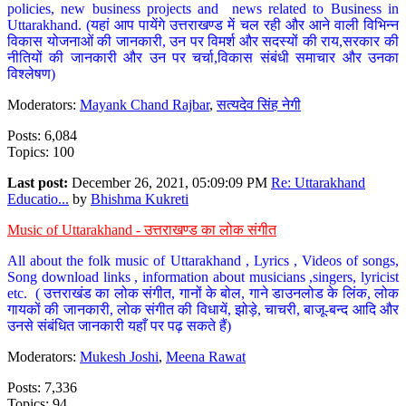
policies, new business projects and news related to Business in
Uttarakhand. (यहां आप पायेंगे उत्तराखण्ड में चल रही और आने वाली विभिन्न
विकास योजनाओं की जानकारी, उन पर विमर्श और सदस्यों की राय,सरकार की
नीतियों की जानकारी और उन पर चर्चा,विकास संबंधी समाचार और उनका
विश्लेषण)
Moderators:
Mayank Chand Rajbar
,
सत्यदेव सिंह नेगी
Posts: 6,084
Topics: 100
Last post:
December 26, 2021, 05:09:09 PM
Re: Uttarakhand
Educatio...
by
Bhishma Kukreti
Music of Uttarakhand - उत्तराखण्ड का लोक संगीत
All about the folk music of Uttarakhand , Lyrics , Videos of songs,
Song download links , information about musicians ,singers, lyricist
etc. ( उत्तराखंड का लोक संगीत, गानों के बोल, गाने डाउनलोड के लिंक, लोक
गायकों की जानकारी, लोक संगीत की विधायें, झोड़े, चाचरी, बाजू-बन्द आदि और
उनसे संबंधित जानकारी यहाँ पर पढ़ सकते हैं)
Moderators:
Mukesh Joshi
,
Meena Rawat
Posts: 7,336
Topics: 94