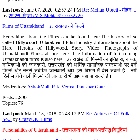
Last post:
June 07, 2020, 02:57:24 PM
Re: Mohan Upreti - मोहन ...
by
एम.एस. मेहता /M S Mehta 9910532720
Films of Uttarakhand - उत्तराखण्ड की फिल्में
Everything about the Films can be found here.The history of so
called
Hillywood
-Uttarakhand Film Industry-,Information about the
Hero, Heroins of Hillywood, Story, Video, Photographs of
Uttarakhandi Films- all are here. The information of forthcoming
Uttarakhandi films is also here. उत्तराखंड की फिल्मों का इतिहास, नायक,
नायिकाओं की जानकारी, उत्तराखंड की धार्मिक,सामाजिक समस्याओं पर बनी
फिल्मे और उनसे संबंधित जानकारी आप इस विभाग में देख सकते है। नयी
रिलीज़ होने वाली फिल्मों की जानकारी भी आप यहां पा सकते हैं।
Moderators:
AshokMall
,
R.K.Verma
,
Parashar Gaur
Posts: 2,899
Topics: 76
Last post:
March 18, 2018, 05:48:17 PM
Re: Actresses Of Folk
So...
by
CrazyUK_Films
Personalities of Uttarakhand - उत्तराखण्ड की महान/प्रसिद्ध विभूतियां