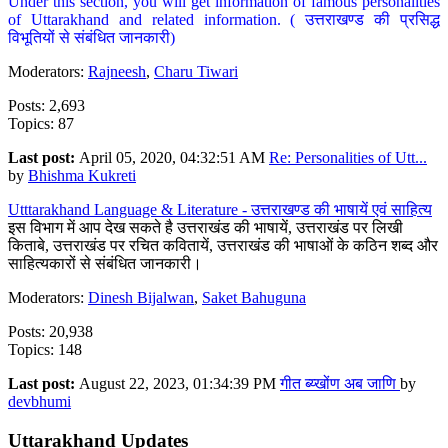
Under this section, you will get information of famous personalities
of Uttarakhand and related information. ( उत्तराखण्ड की प्रसिद्ध
विभूतियों से संबंधित जानकारी)
Moderators:
Rajneesh
,
Charu Tiwari
Posts: 2,693
Topics: 87
Last post:
April 05, 2020, 04:32:51 AM
Re: Personalities of Utt...
by
Bhishma Kukreti
Utttarakhand Language & Literature - उत्तराखण्ड की भाषायें एवं साहित्य
इस विभाग में आप देख सकते है उत्तराखंड की भाषायें, उत्तराखंड पर लिखी
किताबे, उत्तराखंड पर रचित कवितायें, उत्तराखंड की भाषाओं के कठिन शब्द और
साहित्यकारों से संबंधित जानकारी।
Moderators:
Dinesh Bijalwan
,
Saket Bahuguna
Posts: 20,938
Topics: 148
Last post:
August 22, 2023, 01:34:39 PM
गीत ब्य्खोंण अब जाणि
by
devbhumi
Uttarakhand Updates