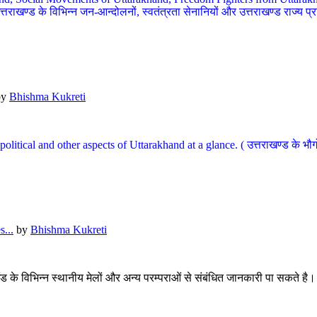
खण्ड के विभिन्न जन-आन्दोलनों, स्वतंत्रता सेनानियों और उत्तराखण्ड राज्य प्राप्ति
by
Bhishma Kukreti
l, political and other aspects of Uttarakhand at a glance. ( उत्तराखण्ड 
...
by
Bhishma Kukreti
खंड के विभिन्न स्थानीय मेलों और अन्य परम्पराओं से संबंधित जानकारी पा सकते है।