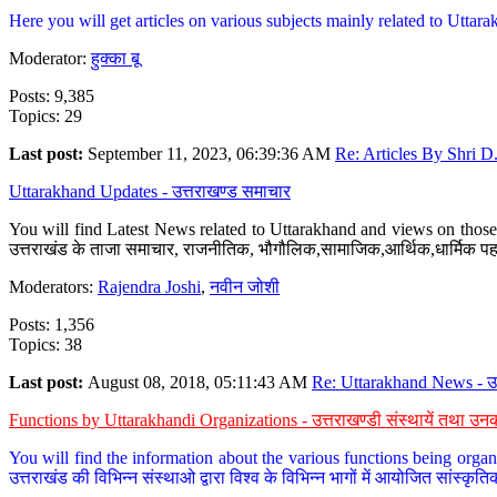
Here you will get articles on various subjects mainly related to Uttarak
Moderator:
हुक्का बू
Posts: 9,385
Topics: 29
Last post:
September 11, 2023, 06:39:36 AM
Re: Articles By Shri D.
Uttarakhand Updates - उत्तराखण्ड समाचार
You will find Latest News related to Uttarakhand and views on those 
उत्तराखंड के ताजा समाचार, राजनीतिक, भौगौलिक,सामाजिक,आर्थिक,धार्मिक पहलु
Moderators:
Rajendra Joshi
,
नवीन जोशी
Posts: 1,356
Topics: 38
Last post:
August 08, 2018, 05:11:43 AM
Re: Uttarakhand News - उ.
Functions by Uttarakhandi Organizations - उत्तराखण्डी संस्थायें तथा उनक
You will find the information about the various functions being organ
उत्तराखंड की विभिन्न संस्थाओ द्वारा विश्व के विभिन्न भागों में आयोजित सांस