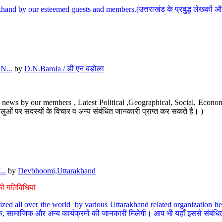
hand by our esteemed guests and members.(उत्तराखंड के प्रबुद्ध लेखकों और ह
N...
by
D.N.Barola / डी एन बड़ोला
news by our members , Latest Political ,Geographical, Social, Economi
ओं पर सदस्यों के विचार व अन्य संबंधित जानकारी प्राप्त कर सकते है। )
..
by
Devbhoomi,Uttarakhand
ी गतिविधियां
ized all over the world by various Uttarakhand related organization her
्कृतिक, सामाजिक और अन्य कार्यक्रमों की जानकारी मिलेगी। आप भी यहाँ इससे संबं