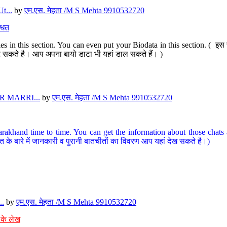
t...
by
एम.एस. मेहता /M S Mehta 9910532720
धित
s in this section. You can even put your Biodata in this section. ( इस स
पर दे सकते है। आप अपना बायो डाटा भी यहां डाल सकते हैं। )
 MARRI...
by
एम.एस. मेहता /M S Mehta 9910532720
arakhand time to time. You can get the information about those chats a
त के बारे में जानकारी व पुरानी बातचीतों का विवरण आप यहां देख सकते है।)
..
by
एम.एस. मेहता /M S Mehta 9910532720
 के लेख