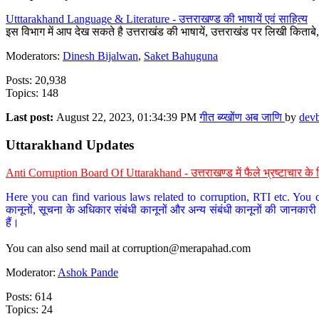
Utttarakhand Language & Literature - उत्तराखण्ड की भाषायें एवं साहित्य
इस विभाग में आप देख सकते है उत्तराखंड की भाषायें, उत्तराखंड पर लिखी किताब
Moderators:
Dinesh Bijalwan
,
Saket Bahuguna
Posts: 20,938
Topics: 148
Last post:
August 22, 2023, 01:34:39 PM
गीत ब्य्खोंण अब जाणि
by
dev
Uttarakhand Updates
Anti Corruption Board Of Uttarakhand - उत्तराखण्ड में फैले भ्रष्टाचार 
Here you can find various laws related to corruption, RTI etc. You c
कानूनों, सूचना के अधिकार संबंधी कानूनों और अन्य संबंधी कानूनों की जानकारी
हैं।
You can also send mail at
corruption@merapahad.com
Moderator:
Ashok Pande
Posts: 614
Topics: 24