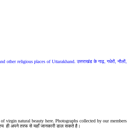
her religious places of Uttarakhand. उत्तराखंड के गाढ़, गधेरों, नौलों,
te of virgin natural beauty here. Photographs collected by our members
 सदस्य ही अपने तरफ से यहाँ जानकारी डाल सकते है।