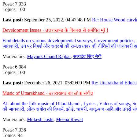
Posts: 7,033
Topics: 100
Last post:
September 25, 2022, 04:47:48 PM
Re: House Wood carvin
Development Issues - उत्तराखण्ड के विकास से संबंधित मुद्दे !
Find details on various developmental surveys, Government policies, n
जानकारी, उन पर विमर्श और सदस्यों की राय,सरकार की नीतियों की जानकारी 
Moderators:
Mayank Chand Rajbar
,
सत्यदेव सिंह नेगी
Posts: 6,084
Topics: 100
Last post:
December 26, 2021, 05:09:09 PM
Re: Uttarakhand Educat
Music of Uttarakhand - उत्तराखण्ड का लोक संगीत
All about the folk music of Uttarakhand , Lyrics , Videos of songs, So
की जानकारी, लोक संगीत की विधायें, झोड़े, चाचरी, बाजू-बन्द आदि और उनसे संब
Moderators:
Mukesh Joshi
,
Meena Rawat
Posts: 7,336
Topics: 94