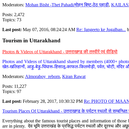
Moderators:
Mohan Bisht -Thet Pahadi/मोहन बिष्ट-ठेठ पहाडी
,
KAILAS
Posts: 2,472
Topics: 73
Last post:
May 07, 2016, 08:24:24 AM
Re: Jangeeto ke Jugalban...
Tourism in Uttarakhand
Photos & Videos of Uttarakhand - उत्तराखण्ड की तस्वीरें एवं वीडियो
Photos and Videos of Uttarakhand shared by members (4000+ photos). Y
खेत-खलिहानों, आड़ू-बेड़ू-घिंघारू-हिसालू-काफल-किलमोड़ी, पर्वत, चोटी, मंदिर औ
Moderators:
Almoraboy_reborn
,
Kiran Rawat
Posts: 11,227
Topics: 97
Last post:
February 28, 2017, 10:30:32 PM
Re: PHOTO OF MAANA
Tourism Places Of Uttarakhand - उत्तराखण्ड के पर्यटन स्थलों से सम्बन्धि
Everything about the famous tourist places and information of those b
are in plenty. देव भूमि उत्तराखंड के प्रसिद्ध पर्यटन स्थलों और दूरस्थ और