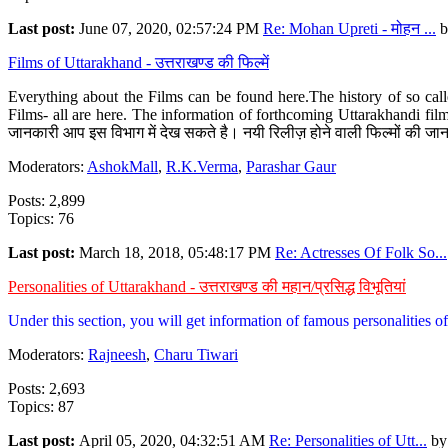
Last post:
June 07, 2020, 02:57:24 PM
Re: Mohan Upreti - मोहन ...
b
Films of Uttarakhand - उत्तराखण्ड की फिल्में
Everything about the Films can be found here.The history of so cal
Films- all are here. The information of forthcoming Uttarakhandi film
जानकारी आप इस विभाग में देख सकते है। नयी रिलीज़ होने वाली फिल्मों की जान
Moderators:
AshokMall
,
R.K.Verma
,
Parashar Gaur
Posts: 2,899
Topics: 76
Last post:
March 18, 2018, 05:48:17 PM
Re: Actresses Of Folk So...
Personalities of Uttarakhand - उत्तराखण्ड की महान/प्रसिद्ध विभूतियां
Under this section, you will get information of famous personalities of 
Moderators:
Rajneesh
,
Charu Tiwari
Posts: 2,693
Topics: 87
Last post:
April 05, 2020, 04:32:51 AM
Re: Personalities of Utt...
b