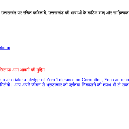
े, उत्तराखंड पर रचित कवितायें, उत्तराखंड की भाषाओं के कठिन शब्द और साहित्यक
bhumi
के खिलाफ आम आदमी की मुहिम
an also take a pledge of Zero Tolerance on Corruption, You can report
 मिलेगी। आप अपने जीवन से भ्रष्टाचार को पूर्णतया निकालने की शपथ भी ले सकते 