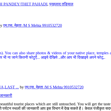
H PANDEY/THET PAHADI
,
प्रहलाद तडियाल
by
एम.एस. मेहता /M S Mehta 9910532720
ou can also share photos & videos of your native place, temples and ot
र भी ना जाने कितनी फोटुऐं... आइये देखिये ..और आप भी दिखाइये अपने फोटू..
,LAST ...
by
एम.एस. मेहता /M S Mehta 9910532720
त जानकारी
eautiful tourist places which are still untouched. You will get the tas
 अछूते पर्यटन स्थलों की जानकारी आप इस विभाग में देख सकते है। केवल पंजीकृत