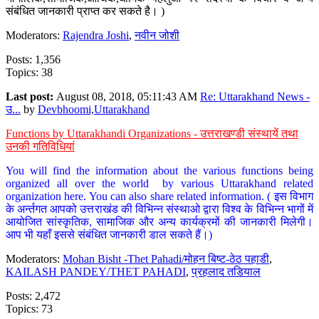
संबंधित जानकारी प्राप्त कर सकते है। )
Moderators:
Rajendra Joshi
,
नवीन जोशी
Posts: 1,356
Topics: 38
Last post:
August 08, 2018, 05:11:43 AM
Re: Uttarakhand News -
उ...
by
Devbhoomi,Uttarakhand
Functions by Uttarakhandi Organizations - उत्तराखण्डी संस्थायें तथा
उनकी गतिविधियां
You will find the information about the various functions being
organized all over the world by various Uttarakhand related
organization here. You can also share related information. ( इस विभाग
के अर्न्तगत आपको उत्तराखंड की विभिन्न संस्थाओ द्वारा विश्व के विभिन्न भागों में
आयोजित सांस्कृतिक, सामाजिक और अन्य कार्यक्रमों की जानकारी मिलेगी।
आप भी यहाँ इससे संबंधित जानकारी डाल सकते हैं।)
Moderators:
Mohan Bisht -Thet Pahadi/मोहन बिष्ट-ठेठ पहाडी
,
KAILASH PANDEY/THET PAHADI
,
प्रहलाद तडियाल
Posts: 2,472
Topics: 73