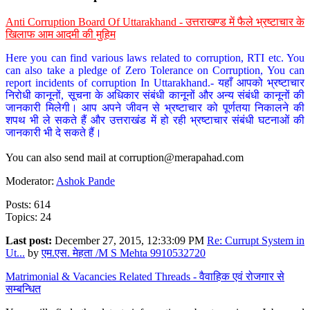
Anti Corruption Board Of Uttarakhand - उत्तराखण्ड में फैले भ्रष्टाचार के
खिलाफ आम आदमी की मुहिम
Here you can find various laws related to corruption, RTI etc. You
can also take a pledge of Zero Tolerance on Corruption, You can
report incidents of corruption In Uttarakhand.- यहाँ आपको भ्रष्टाचार
निरोधी कानूनों, सूचना के अधिकार संबंधी कानूनों और अन्य संबंधी कानूनों की
जानकारी मिलेगी। आप अपने जीवन से भ्रष्टाचार को पूर्णतया निकालने की
शपथ भी ले सकते हैं और उत्तराखंड में हो रही भ्रष्टाचार संबंधी घटनाओं की
जानकारी भी दे सकते हैं।
You can also send mail at
corruption@merapahad.com
Moderator:
Ashok Pande
Posts: 614
Topics: 24
Last post:
December 27, 2015, 12:33:09 PM
Re: Currupt System in
Ut...
by
एम.एस. मेहता /M S Mehta 9910532720
Matrimonial & Vacancies Related Threads - वैवाहिक एवं रोजगार से
सम्बन्धित