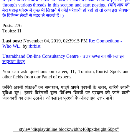
through various threads in this section and start posting. (यदि आप को
मेरा पहाड़ फोरम में कुछ भी लिखने में कोई परेशानी हो रही हो तो आप इस सेक्शन
के विभिन्न लेखों से मदद ले सकते हैं।)
Posts: 276
Topics: 11
Last post:
November 04, 2019, 02:39:15 PM
Re: Competition -
Who Wi...
by
rbrbist
Uttarakhand On-line Consultancy Centre - उत्तराखण्ड का ऑन-लाइन
सहायता केंद्र
You can ask questions on career, IT, Tourism,Tourist Spots and
other fields from our Panel of experts.
करिये अपनी शंकाओं का समाधान, पाइये अपने प्रश्नों के उत्तर, करिये अपनी
दुविधा दूर। हमारे विशेषज्ञों द्वारा विभिन्न विषयों पर प्रदान की जाने वाली
जानकारी का लाभ उठायें। ऑनलाइन प्रश्नों के ऑनलाइन उत्तर पायें।
style="display:inline-block;width:468px;height:60px"