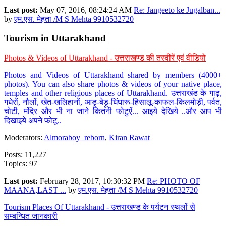
Last post:
May 07, 2016, 08:24:24 AM
Re: Jangeeto ke Jugalban...
by
एम.एस. मेहता /M S Mehta 9910532720
Tourism in Uttarakhand
Photos & Videos of Uttarakhand - उत्तराखण्ड की तस्वीरें एवं वीडियो
Photos and Videos of Uttarakhand shared by members (4000+
photos). You can also share photos & videos of your native place,
temples and other religious places of Uttarakhand. उत्तराखंड के गाढ़,
गधेरों, नौलों, खेत-खलिहानों, आड़ू-बेड़ू-घिंघारू-हिसालू-काफल-किलमोड़ी, पर्वत,
चोटी, मंदिर और भी ना जाने कितनी फोटुऐं... आइये देखिये ..और आप भी
दिखाइये अपने फोटू..
Moderators:
Almoraboy_reborn
,
Kiran Rawat
Posts: 11,227
Topics: 97
Last post:
February 28, 2017, 10:30:32 PM
Re: PHOTO OF
MAANA,LAST ...
by
एम.एस. मेहता /M S Mehta 9910532720
Tourism Places Of Uttarakhand - उत्तराखण्ड के पर्यटन स्थलों से
सम्बन्धित जानकारी