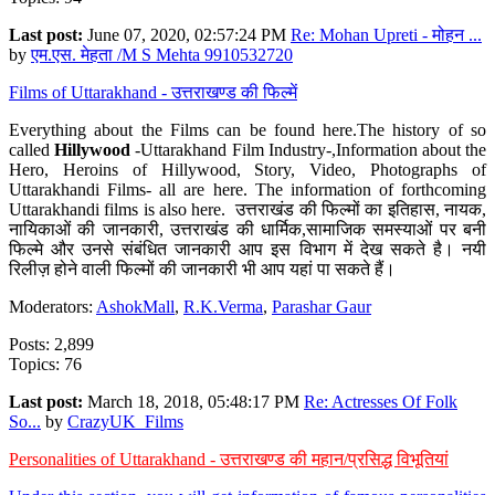
Last post:
June 07, 2020, 02:57:24 PM
Re: Mohan Upreti - मोहन ...
by
एम.एस. मेहता /M S Mehta 9910532720
Films of Uttarakhand - उत्तराखण्ड की फिल्में
Everything about the Films can be found here.The history of so
called
Hillywood
-Uttarakhand Film Industry-,Information about the
Hero, Heroins of Hillywood, Story, Video, Photographs of
Uttarakhandi Films- all are here. The information of forthcoming
Uttarakhandi films is also here. उत्तराखंड की फिल्मों का इतिहास, नायक,
नायिकाओं की जानकारी, उत्तराखंड की धार्मिक,सामाजिक समस्याओं पर बनी
फिल्मे और उनसे संबंधित जानकारी आप इस विभाग में देख सकते है। नयी
रिलीज़ होने वाली फिल्मों की जानकारी भी आप यहां पा सकते हैं।
Moderators:
AshokMall
,
R.K.Verma
,
Parashar Gaur
Posts: 2,899
Topics: 76
Last post:
March 18, 2018, 05:48:17 PM
Re: Actresses Of Folk
So...
by
CrazyUK_Films
Personalities of Uttarakhand - उत्तराखण्ड की महान/प्रसिद्ध विभूतियां