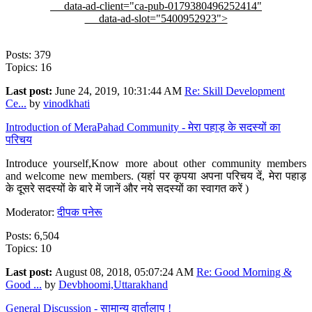
data-ad-client="ca-pub-0179380496252414"
data-ad-slot="5400952923">
Posts: 379
Topics: 16
Last post:
June 24, 2019, 10:31:44 AM
Re: Skill Development
Ce...
by
vinodkhati
Introduction of MeraPahad Community - मेरा पहाड़ के सदस्यों का
परिचय
Introduce yourself,Know more about other community members
and welcome new members. (यहां पर कृपया अपना परिचय दें, मेरा पहाड़
के दूसरे सदस्यों के बारे में जानें और नये सदस्यों का स्वागत करें )
Moderator:
दीपक पनेरू
Posts: 6,504
Topics: 10
Last post:
August 08, 2018, 05:07:24 AM
Re: Good Morning &
Good ...
by
Devbhoomi,Uttarakhand
General Discussion - सामान्य वार्तालाप !