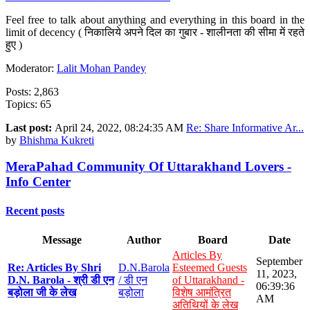
Feel free to talk about anything and everything in this board in the
limit of decency ( निकालिये अपने दिल का गुबार - शालीनता की सीमा में रहते
हुए )
Moderator:
Lalit Mohan Pandey
Posts: 2,863
Topics: 65
Last post:
April 24, 2022, 08:24:35 AM
Re: Share Informative Ar...
by
Bhishma Kukreti
MeraPahad Community Of Uttarakhand Lovers -
Info Center
Recent posts
Message
Author
Board
Date
Articles By
September
Re: Articles By Shri
D.N.Barola
Esteemed Guests
11, 2023,
D.N. Barola - श्री डी एन
/ डी एन
of Uttarakhand -
06:39:36
बड़ोला जी के लेख
बड़ोला
विशेष आमंत्रित
AM
अतिथियों के लेख