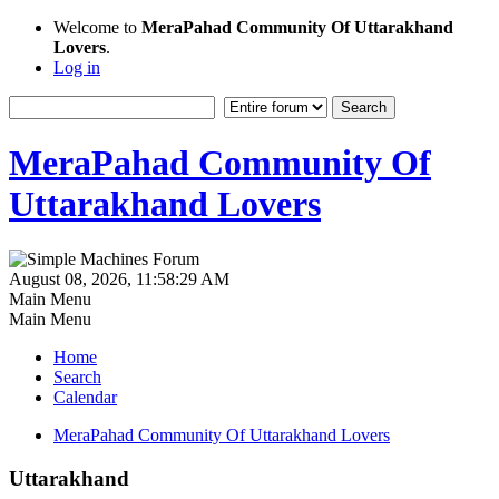
Welcome to
MeraPahad Community Of Uttarakhand
Lovers
.
Log in
MeraPahad Community Of
Uttarakhand Lovers
August 08, 2026, 11:58:29 AM
Main Menu
Main Menu
Home
Search
Calendar
MeraPahad Community Of Uttarakhand Lovers
Uttarakhand