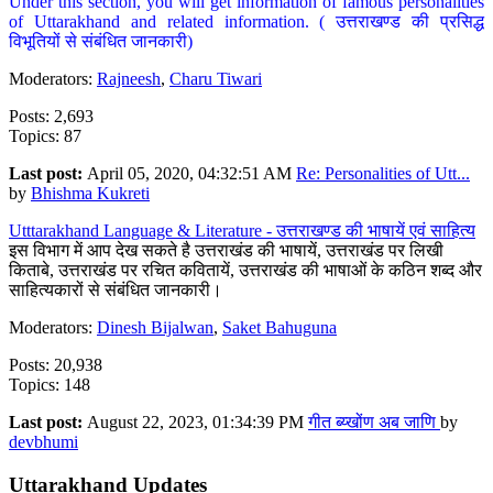
Under this section, you will get information of famous personalities
of Uttarakhand and related information. ( उत्तराखण्ड की प्रसिद्ध
विभूतियों से संबंधित जानकारी)
Moderators:
Rajneesh
,
Charu Tiwari
Posts: 2,693
Topics: 87
Last post:
April 05, 2020, 04:32:51 AM
Re: Personalities of Utt...
by
Bhishma Kukreti
Utttarakhand Language & Literature - उत्तराखण्ड की भाषायें एवं साहित्य
इस विभाग में आप देख सकते है उत्तराखंड की भाषायें, उत्तराखंड पर लिखी
किताबे, उत्तराखंड पर रचित कवितायें, उत्तराखंड की भाषाओं के कठिन शब्द और
साहित्यकारों से संबंधित जानकारी।
Moderators:
Dinesh Bijalwan
,
Saket Bahuguna
Posts: 20,938
Topics: 148
Last post:
August 22, 2023, 01:34:39 PM
गीत ब्य्खोंण अब जाणि
by
devbhumi
Uttarakhand Updates