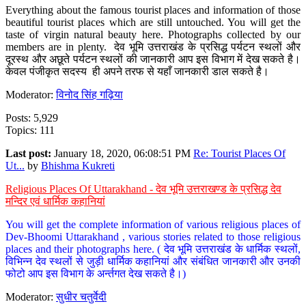
Everything about the famous tourist places and information of those
beautiful tourist places which are still untouched. You will get the
taste of virgin natural beauty here. Photographs collected by our
members are in plenty. देव भूमि उत्तराखंड के प्रसिद्ध पर्यटन स्थलों और
दूरस्थ और अछूते पर्यटन स्थलों की जानकारी आप इस विभाग में देख सकते है।
केवल पंजीकृत सदस्य ही अपने तरफ से यहाँ जानकारी डाल सकते है।
Moderator:
विनोद सिंह गढ़िया
Posts: 5,929
Topics: 111
Last post:
January 18, 2020, 06:08:51 PM
Re: Tourist Places Of
Ut...
by
Bhishma Kukreti
Religious Places Of Uttarakhand - देव भूमि उत्तराखण्ड के प्रसिद्ध देव
मन्दिर एवं धार्मिक कहानियां
You will get the complete information of various religious places of
Dev-Bhoomi Uttarakhand , various stories related to those religious
places and their photographs here. ( देव भूमि उत्तराखंड के धार्मिक स्थलों,
विभिन्न देव स्थलों से जुड़ी धार्मिक कहानियां और संबंधित जानकारी और उनकी
फोटो आप इस विभाग के अर्न्तगत देख सकते है।)
Moderator:
सुधीर चतुर्वेदी