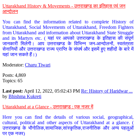
Uttarakhand History & Movements - उत्तराखण्ड का इतिहास एवं जन
आन्दोलन
You can find the information related to complete History of
Uttarakhand, Social Movements of Uttarakhand, Freedom Fighters
from Uttarakhand and information about Uttarakhand State Struggle
and its Martyrs etc. ( यहां पर आपको उत्तराखण्ड के इतिहास की संपूर्ण
जानकारी मिलेगी। आप उत्तराखण्ड के विभिन्न जन-आन्दोलनों, स्वतंत्रता
सेनानियों और उत्तराखण्ड राज्य प्राप्ति के संघर्ष और इसमें हुए शहीदों के बारे में
यहां जान सकते हैं।)
Moderator:
Charu Tiwari
Posts: 4,869
Topics: 65
Last post:
April 12, 2022, 05:02:43 PM
Re: History of Haridwar ...
by
Bhishma Kukreti
Uttarakhand at a Glance - उत्तराखण्ड : एक नजर में
Here you can find the details of various social, geographical,
cultural, political and other aspects of Uttarakhand at a glance. (
उत्तराखण्ड के भौगोलिक,सामाजिक,सांस्कृतिक,राजनीतिक और अन्य पहलुओं
पर एक नजर)