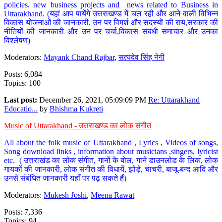
policies, new business projects and news related to Business in
Uttarakhand. (यहां आप पायेंगे उत्तराखण्ड में चल रही और आने वाली विभिन्न
विकास योजनाओं की जानकारी, उन पर विमर्श और सदस्यों की राय,सरकार की
नीतियों की जानकारी और उन पर चर्चा,विकास संबंधी समाचार और उनका
विश्लेषण)
Moderators:
Mayank Chand Rajbar
,
सत्यदेव सिंह नेगी
Posts: 6,084
Topics: 100
Last post:
December 26, 2021, 05:09:09 PM
Re: Uttarakhand
Educatio...
by
Bhishma Kukreti
Music of Uttarakhand - उत्तराखण्ड का लोक संगीत
All about the folk music of Uttarakhand , Lyrics , Videos of songs,
Song download links , information about musicians ,singers, lyricist
etc. ( उत्तराखंड का लोक संगीत, गानों के बोल, गाने डाउनलोड के लिंक, लोक
गायकों की जानकारी, लोक संगीत की विधायें, झोड़े, चाचरी, बाजू-बन्द आदि और
उनसे संबंधित जानकारी यहाँ पर पढ़ सकते हैं)
Moderators:
Mukesh Joshi
,
Meena Rawat
Posts: 7,336
Topics: 94