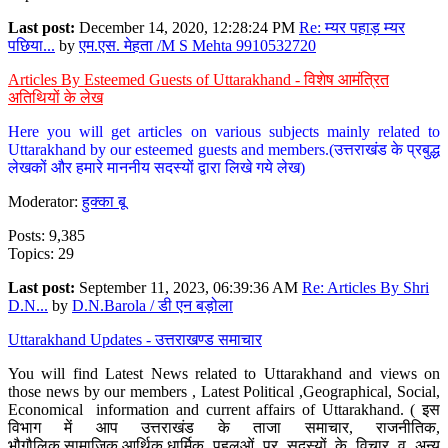
Last post:
December 14, 2020, 12:28:24 PM
Re: म्यर पहाड़ म्यर
पछिया...
by
एम.एस. मेहता /M S Mehta 9910532720
Articles By Esteemed Guests of Uttarakhand - विशेष आमंत्रित
अतिथियों के लेख
Here you will get articles on various subjects mainly related to
Uttarakhand by our esteemed guests and members.(उत्तराखंड के प्रबुद्ध
लेखकों और हमारे माननीय सदस्यों द्वारा लिखे गये लेख)
Moderator:
हुक्का बू
Posts: 9,385
Topics: 29
Last post:
September 11, 2023, 06:39:36 AM
Re: Articles By Shri
D.N...
by
D.N.Barola / डी एन बड़ोला
Uttarakhand Updates - उत्तराखण्ड समाचार
You will find Latest News related to Uttarakhand and views on
those news by our members , Latest Political ,Geographical, Social,
Economical information and current affairs of Uttarakhand. ( इस
विभाग में आप उत्तराखंड के ताजा समाचार, राजनीतिक,
भौगौलिक,सामाजिक,आर्थिक,धार्मिक पहलुओं पर सदस्यों के विचार व अन्य