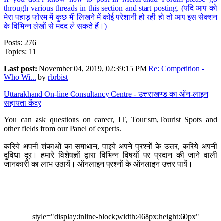
through various threads in this section and start posting. (यदि आप को
मेरा पहाड़ फोरम में कुछ भी लिखने में कोई परेशानी हो रही हो तो आप इस सेक्शन
के विभिन्न लेखों से मदद ले सकते हैं।)
Posts: 276
Topics: 11
Last post:
November 04, 2019, 02:39:15 PM
Re: Competition -
Who Wi...
by
rbrbist
Uttarakhand On-line Consultancy Centre - उत्तराखण्ड का ऑन-लाइन
सहायता केंद्र
You can ask questions on career, IT, Tourism,Tourist Spots and
other fields from our Panel of experts.
करिये अपनी शंकाओं का समाधान, पाइये अपने प्रश्नों के उत्तर, करिये अपनी
दुविधा दूर। हमारे विशेषज्ञों द्वारा विभिन्न विषयों पर प्रदान की जाने वाली
जानकारी का लाभ उठायें। ऑनलाइन प्रश्नों के ऑनलाइन उत्तर पायें।
style="display:inline-block;width:468px;height:60px"