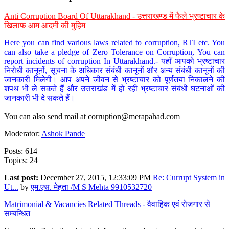
Anti Corruption Board Of Uttarakhand - उत्तराखण्ड में फैले भ्रष्टाचार के
खिलाफ आम आदमी की मुहिम
Here you can find various laws related to corruption, RTI etc. You
can also take a pledge of Zero Tolerance on Corruption, You can
report incidents of corruption In Uttarakhand.- यहाँ आपको भ्रष्टाचार
निरोधी कानूनों, सूचना के अधिकार संबंधी कानूनों और अन्य संबंधी कानूनों की
जानकारी मिलेगी। आप अपने जीवन से भ्रष्टाचार को पूर्णतया निकालने की
शपथ भी ले सकते हैं और उत्तराखंड में हो रही भ्रष्टाचार संबंधी घटनाओं की
जानकारी भी दे सकते हैं।
You can also send mail at
corruption@merapahad.com
Moderator:
Ashok Pande
Posts: 614
Topics: 24
Last post:
December 27, 2015, 12:33:09 PM
Re: Currupt System in
Ut...
by
एम.एस. मेहता /M S Mehta 9910532720
Matrimonial & Vacancies Related Threads - वैवाहिक एवं रोजगार से
सम्बन्धित