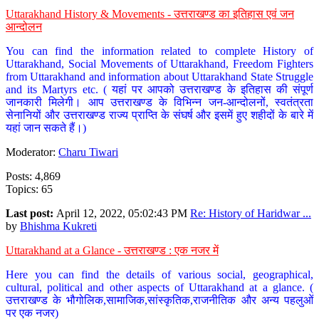
Uttarakhand History & Movements - उत्तराखण्ड का इतिहास एवं जन
आन्दोलन
You can find the information related to complete History of
Uttarakhand, Social Movements of Uttarakhand, Freedom Fighters
from Uttarakhand and information about Uttarakhand State Struggle
and its Martyrs etc. ( यहां पर आपको उत्तराखण्ड के इतिहास की संपूर्ण
जानकारी मिलेगी। आप उत्तराखण्ड के विभिन्न जन-आन्दोलनों, स्वतंत्रता
सेनानियों और उत्तराखण्ड राज्य प्राप्ति के संघर्ष और इसमें हुए शहीदों के बारे में
यहां जान सकते हैं।)
Moderator:
Charu Tiwari
Posts: 4,869
Topics: 65
Last post:
April 12, 2022, 05:02:43 PM
Re: History of Haridwar ...
by
Bhishma Kukreti
Uttarakhand at a Glance - उत्तराखण्ड : एक नजर में
Here you can find the details of various social, geographical,
cultural, political and other aspects of Uttarakhand at a glance. (
उत्तराखण्ड के भौगोलिक,सामाजिक,सांस्कृतिक,राजनीतिक और अन्य पहलुओं
पर एक नजर)