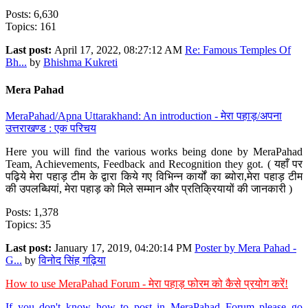
Posts: 6,630
Topics: 161
Last post:
April 17, 2022, 08:27:12 AM
Re: Famous Temples Of
Bh...
by
Bhishma Kukreti
Mera Pahad
MeraPahad/Apna Uttarakhand: An introduction - मेरा पहाड़/अपना
उत्तराखण्ड : एक परिचय
Here you will find the various works being done by MeraPahad
Team, Achievements, Feedback and Recognition they got. ( यहाँ पर
पढ़िये मेरा पहाड़ टीम के द्वारा किये गए विभिन्न कार्यों का ब्योरा,मेरा पहाड़ टीम
की उपलब्धियां, मेरा पहाड़ को मिले सम्मान और प्रतिक्रियायों की जानकारी )
Posts: 1,378
Topics: 35
Last post:
January 17, 2019, 04:20:14 PM
Poster by Mera Pahad -
G...
by
विनोद सिंह गढ़िया
How to use MeraPahad Forum - मेरा पहाड़ फोरम को कैसे प्रयोग करें!
If you don't know how to post in MeraPahad Forum please go