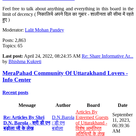
Feel free to talk about anything and everything in this board in the
limit of decency ( निकालिये अपने दिल का गुबार - शालीनता की सीमा में रहते
हुए )
Moderator:
Lalit Mohan Pandey
Posts: 2,863
Topics: 65
Last post:
April 24, 2022, 08:24:35 AM
Re: Share Informative Ar...
by
Bhishma Kukreti
MeraPahad Community Of Uttarakhand Lovers -
Info Center
Recent posts
Message
Author
Board
Date
Articles By
September
Re: Articles By Shri
D.N.Barola
Esteemed Guests
11, 2023,
D.N. Barola - श्री डी एन
/ डी एन
of Uttarakhand -
06:39:36
बड़ोला जी के लेख
बड़ोला
विशेष आमंत्रित
AM
अतिथियों के लेख