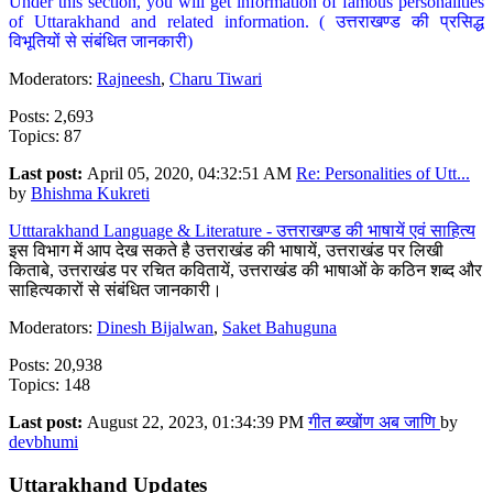
Under this section, you will get information of famous personalities
of Uttarakhand and related information. ( उत्तराखण्ड की प्रसिद्ध
विभूतियों से संबंधित जानकारी)
Moderators:
Rajneesh
,
Charu Tiwari
Posts: 2,693
Topics: 87
Last post:
April 05, 2020, 04:32:51 AM
Re: Personalities of Utt...
by
Bhishma Kukreti
Utttarakhand Language & Literature - उत्तराखण्ड की भाषायें एवं साहित्य
इस विभाग में आप देख सकते है उत्तराखंड की भाषायें, उत्तराखंड पर लिखी
किताबे, उत्तराखंड पर रचित कवितायें, उत्तराखंड की भाषाओं के कठिन शब्द और
साहित्यकारों से संबंधित जानकारी।
Moderators:
Dinesh Bijalwan
,
Saket Bahuguna
Posts: 20,938
Topics: 148
Last post:
August 22, 2023, 01:34:39 PM
गीत ब्य्खोंण अब जाणि
by
devbhumi
Uttarakhand Updates