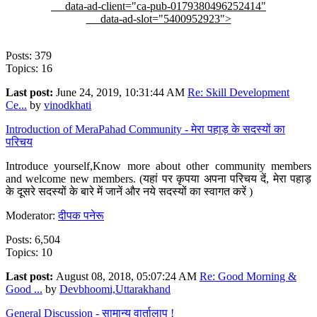
data-ad-client="ca-pub-0179380496252414"
data-ad-slot="5400952923">
Posts: 379
Topics: 16
Last post:
June 24, 2019, 10:31:44 AM
Re: Skill Development
Ce...
by
vinodkhati
Introduction of MeraPahad Community - मेरा पहाड़ के सदस्यों का
परिचय
Introduce yourself,Know more about other community members
and welcome new members. (यहां पर कृपया अपना परिचय दें, मेरा पहाड़
के दूसरे सदस्यों के बारे में जानें और नये सदस्यों का स्वागत करें )
Moderator:
दीपक पनेरू
Posts: 6,504
Topics: 10
Last post:
August 08, 2018, 05:07:24 AM
Re: Good Morning &
Good ...
by
Devbhoomi,Uttarakhand
General Discussion - सामान्य वार्तालाप !