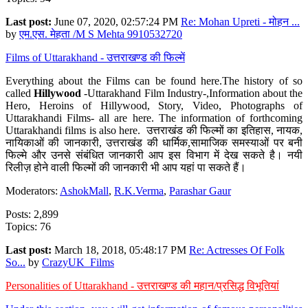
Last post:
June 07, 2020, 02:57:24 PM
Re: Mohan Upreti - मोहन ...
by
एम.एस. मेहता /M S Mehta 9910532720
Films of Uttarakhand - उत्तराखण्ड की फिल्में
Everything about the Films can be found here.The history of so
called
Hillywood
-Uttarakhand Film Industry-,Information about the
Hero, Heroins of Hillywood, Story, Video, Photographs of
Uttarakhandi Films- all are here. The information of forthcoming
Uttarakhandi films is also here. उत्तराखंड की फिल्मों का इतिहास, नायक,
नायिकाओं की जानकारी, उत्तराखंड की धार्मिक,सामाजिक समस्याओं पर बनी
फिल्मे और उनसे संबंधित जानकारी आप इस विभाग में देख सकते है। नयी
रिलीज़ होने वाली फिल्मों की जानकारी भी आप यहां पा सकते हैं।
Moderators:
AshokMall
,
R.K.Verma
,
Parashar Gaur
Posts: 2,899
Topics: 76
Last post:
March 18, 2018, 05:48:17 PM
Re: Actresses Of Folk
So...
by
CrazyUK_Films
Personalities of Uttarakhand - उत्तराखण्ड की महान/प्रसिद्ध विभूतियां