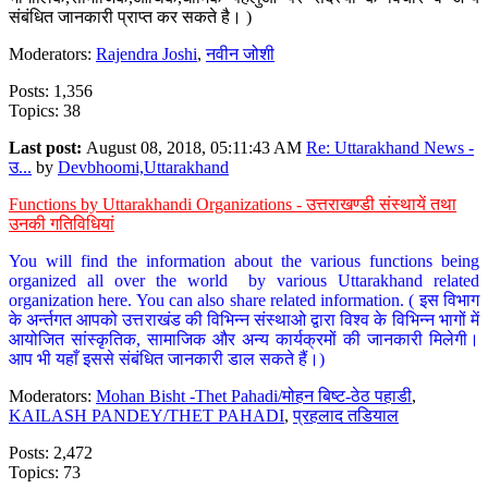
संबंधित जानकारी प्राप्त कर सकते है। )
Moderators:
Rajendra Joshi
,
नवीन जोशी
Posts: 1,356
Topics: 38
Last post:
August 08, 2018, 05:11:43 AM
Re: Uttarakhand News -
उ...
by
Devbhoomi,Uttarakhand
Functions by Uttarakhandi Organizations - उत्तराखण्डी संस्थायें तथा
उनकी गतिविधियां
You will find the information about the various functions being
organized all over the world by various Uttarakhand related
organization here. You can also share related information. ( इस विभाग
के अर्न्तगत आपको उत्तराखंड की विभिन्न संस्थाओ द्वारा विश्व के विभिन्न भागों में
आयोजित सांस्कृतिक, सामाजिक और अन्य कार्यक्रमों की जानकारी मिलेगी।
आप भी यहाँ इससे संबंधित जानकारी डाल सकते हैं।)
Moderators:
Mohan Bisht -Thet Pahadi/मोहन बिष्ट-ठेठ पहाडी
,
KAILASH PANDEY/THET PAHADI
,
प्रहलाद तडियाल
Posts: 2,472
Topics: 73