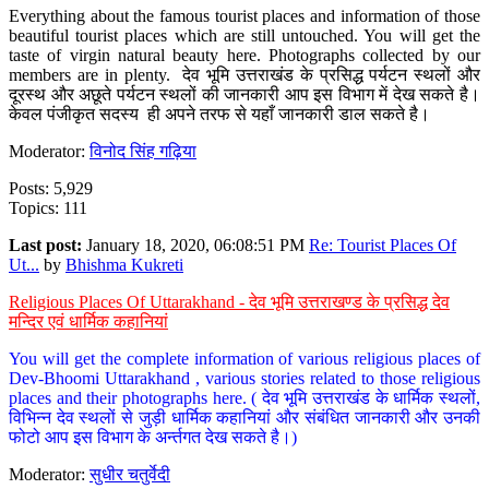
Everything about the famous tourist places and information of those
beautiful tourist places which are still untouched. You will get the
taste of virgin natural beauty here. Photographs collected by our
members are in plenty. देव भूमि उत्तराखंड के प्रसिद्ध पर्यटन स्थलों और
दूरस्थ और अछूते पर्यटन स्थलों की जानकारी आप इस विभाग में देख सकते है।
केवल पंजीकृत सदस्य ही अपने तरफ से यहाँ जानकारी डाल सकते है।
Moderator:
विनोद सिंह गढ़िया
Posts: 5,929
Topics: 111
Last post:
January 18, 2020, 06:08:51 PM
Re: Tourist Places Of
Ut...
by
Bhishma Kukreti
Religious Places Of Uttarakhand - देव भूमि उत्तराखण्ड के प्रसिद्ध देव
मन्दिर एवं धार्मिक कहानियां
You will get the complete information of various religious places of
Dev-Bhoomi Uttarakhand , various stories related to those religious
places and their photographs here. ( देव भूमि उत्तराखंड के धार्मिक स्थलों,
विभिन्न देव स्थलों से जुड़ी धार्मिक कहानियां और संबंधित जानकारी और उनकी
फोटो आप इस विभाग के अर्न्तगत देख सकते है।)
Moderator:
सुधीर चतुर्वेदी