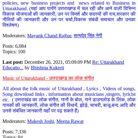
policies, new business projects and news related to Business in
Uttarakhand. (यहां आप पायेंगे उत्तराखण्ड में चल रही और आने वाली विभिन्न
विकास योजनाओं की जानकारी, उन पर विमर्श और सदस्यों की राय,सरकार की
नीतियों की जानकारी और उन पर चर्चा,विकास संबंधी समाचार और उनका
विश्लेषण)
Moderators:
Mayank Chand Rajbar
,
सत्यदेव सिंह नेगी
Posts: 6,084
Topics: 100
Last post:
December 26, 2021, 05:09:09 PM
Re: Uttarakhand
Educatio...
by
Bhishma Kukreti
Music of Uttarakhand - उत्तराखण्ड का लोक संगीत
All about the folk music of Uttarakhand , Lyrics , Videos of songs,
Song download links , information about musicians ,singers, lyricist
etc. ( उत्तराखंड का लोक संगीत, गानों के बोल, गाने डाउनलोड के लिंक, लोक
गायकों की जानकारी, लोक संगीत की विधायें, झोड़े, चाचरी, बाजू-बन्द आदि और
उनसे संबंधित जानकारी यहाँ पर पढ़ सकते हैं)
Moderators:
Mukesh Joshi
,
Meena Rawat
Posts: 7,336
Topics: 94