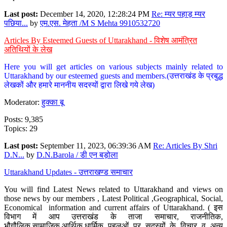
Last post:
December 14, 2020, 12:28:24 PM
Re: म्यर पहाड़ म्यर
पछिया...
by
एम.एस. मेहता /M S Mehta 9910532720
Articles By Esteemed Guests of Uttarakhand - विशेष आमंत्रित
अतिथियों के लेख
Here you will get articles on various subjects mainly related to
Uttarakhand by our esteemed guests and members.(उत्तराखंड के प्रबुद्ध
लेखकों और हमारे माननीय सदस्यों द्वारा लिखे गये लेख)
Moderator:
हुक्का बू
Posts: 9,385
Topics: 29
Last post:
September 11, 2023, 06:39:36 AM
Re: Articles By Shri
D.N...
by
D.N.Barola / डी एन बड़ोला
Uttarakhand Updates - उत्तराखण्ड समाचार
You will find Latest News related to Uttarakhand and views on
those news by our members , Latest Political ,Geographical, Social,
Economical information and current affairs of Uttarakhand. ( इस
विभाग में आप उत्तराखंड के ताजा समाचार, राजनीतिक,
भौगौलिक,सामाजिक,आर्थिक,धार्मिक पहलुओं पर सदस्यों के विचार व अन्य