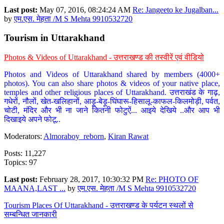
Last post:
May 07, 2016, 08:24:24 AM
Re: Jangeeto ke Jugalban...
by
एम.एस. मेहता /M S Mehta 9910532720
Tourism in Uttarakhand
Photos & Videos of Uttarakhand - उत्तराखण्ड की तस्वीरें एवं वीडियो
Photos and Videos of Uttarakhand shared by members (4000+
photos). You can also share photos & videos of your native place,
temples and other religious places of Uttarakhand. उत्तराखंड के गाढ़,
गधेरों, नौलों, खेत-खलिहानों, आड़ू-बेड़ू-घिंघारू-हिसालू-काफल-किलमोड़ी, पर्वत,
चोटी, मंदिर और भी ना जाने कितनी फोटुऐं... आइये देखिये ..और आप भी
दिखाइये अपने फोटू..
Moderators:
Almoraboy_reborn
,
Kiran Rawat
Posts: 11,227
Topics: 97
Last post:
February 28, 2017, 10:30:32 PM
Re: PHOTO OF
MAANA,LAST ...
by
एम.एस. मेहता /M S Mehta 9910532720
Tourism Places Of Uttarakhand - उत्तराखण्ड के पर्यटन स्थलों से
सम्बन्धित जानकारी