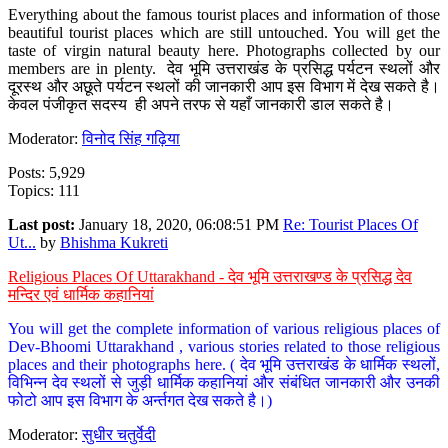
Everything about the famous tourist places and information of those
beautiful tourist places which are still untouched. You will get the
taste of virgin natural beauty here. Photographs collected by our
members are in plenty. देव भूमि उत्तराखंड के प्रसिद्ध पर्यटन स्थलों और
दूरस्थ और अछूते पर्यटन स्थलों की जानकारी आप इस विभाग में देख सकते है।
केवल पंजीकृत सदस्य ही अपने तरफ से यहाँ जानकारी डाल सकते है।
Moderator:
विनोद सिंह गढ़िया
Posts: 5,929
Topics: 111
Last post:
January 18, 2020, 06:08:51 PM
Re: Tourist Places Of
Ut...
by
Bhishma Kukreti
Religious Places Of Uttarakhand - देव भूमि उत्तराखण्ड के प्रसिद्ध देव
मन्दिर एवं धार्मिक कहानियां
You will get the complete information of various religious places of
Dev-Bhoomi Uttarakhand , various stories related to those religious
places and their photographs here. ( देव भूमि उत्तराखंड के धार्मिक स्थलों,
विभिन्न देव स्थलों से जुड़ी धार्मिक कहानियां और संबंधित जानकारी और उनकी
फोटो आप इस विभाग के अर्न्तगत देख सकते है।)
Moderator:
सुधीर चतुर्वेदी