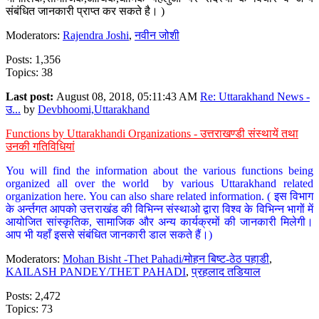
संबंधित जानकारी प्राप्त कर सकते है। )
Moderators:
Rajendra Joshi
,
नवीन जोशी
Posts: 1,356
Topics: 38
Last post:
August 08, 2018, 05:11:43 AM
Re: Uttarakhand News -
उ...
by
Devbhoomi,Uttarakhand
Functions by Uttarakhandi Organizations - उत्तराखण्डी संस्थायें तथा
उनकी गतिविधियां
You will find the information about the various functions being
organized all over the world by various Uttarakhand related
organization here. You can also share related information. ( इस विभाग
के अर्न्तगत आपको उत्तराखंड की विभिन्न संस्थाओ द्वारा विश्व के विभिन्न भागों में
आयोजित सांस्कृतिक, सामाजिक और अन्य कार्यक्रमों की जानकारी मिलेगी।
आप भी यहाँ इससे संबंधित जानकारी डाल सकते हैं।)
Moderators:
Mohan Bisht -Thet Pahadi/मोहन बिष्ट-ठेठ पहाडी
,
KAILASH PANDEY/THET PAHADI
,
प्रहलाद तडियाल
Posts: 2,472
Topics: 73