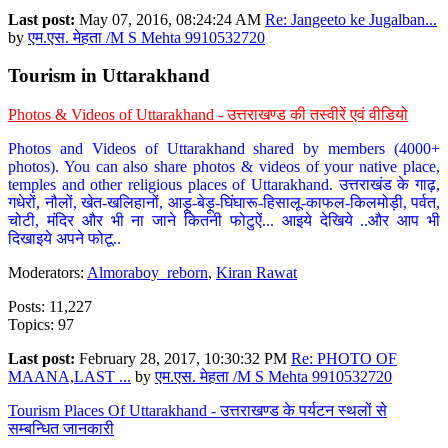
Last post:
May 07, 2016, 08:24:24 AM
Re: Jangeeto ke Jugalban...
by
एम.एस. मेहता /M S Mehta 9910532720
Tourism in Uttarakhand
Photos & Videos of Uttarakhand - उत्तराखण्ड की तस्वीरें एवं वीडियो
Photos and Videos of Uttarakhand shared by members (4000+
photos). You can also share photos & videos of your native place,
temples and other religious places of Uttarakhand. उत्तराखंड के गाढ़,
गधेरों, नौलों, खेत-खलिहानों, आड़ू-बेड़ू-घिंघारू-हिसालू-काफल-किलमोड़ी, पर्वत,
चोटी, मंदिर और भी ना जाने कितनी फोटुऐं... आइये देखिये ..और आप भी
दिखाइये अपने फोटू..
Moderators:
Almoraboy_reborn
,
Kiran Rawat
Posts: 11,227
Topics: 97
Last post:
February 28, 2017, 10:30:32 PM
Re: PHOTO OF
MAANA,LAST ...
by
एम.एस. मेहता /M S Mehta 9910532720
Tourism Places Of Uttarakhand - उत्तराखण्ड के पर्यटन स्थलों से
सम्बन्धित जानकारी