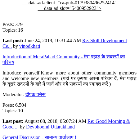
data-ad-client="ca-pub-0179380496252414"
data-ad-slot="5400952923">
Posts: 379
Topics: 16
Last post:
June 24, 2019, 10:31:44 AM
Re: Skill Development
Ce...
by
vinodkhati
Introduction of MeraPahad Community - मेरा पहाड़ के सदस्यों का
परिचय
Introduce yourself,Know more about other community members
and welcome new members. (यहां पर कृपया अपना परिचय दें, मेरा पहाड़
के दूसरे सदस्यों के बारे में जानें और नये सदस्यों का स्वागत करें )
Moderator:
दीपक पनेरू
Posts: 6,504
Topics: 10
Last post:
August 08, 2018, 05:07:24 AM
Re: Good Morning &
Good ...
by
Devbhoomi,Uttarakhand
General Discussion - सामान्य वार्तालाप !