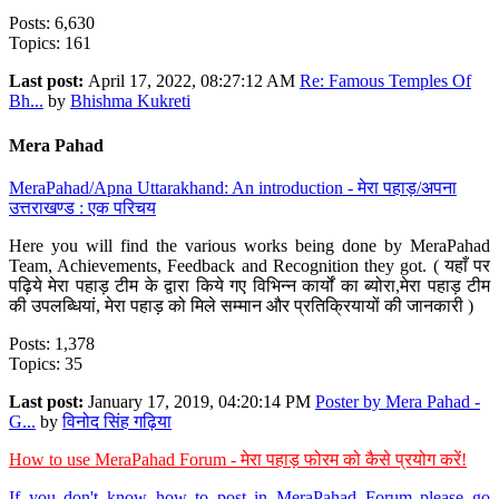
Posts: 6,630
Topics: 161
Last post:
April 17, 2022, 08:27:12 AM
Re: Famous Temples Of
Bh...
by
Bhishma Kukreti
Mera Pahad
MeraPahad/Apna Uttarakhand: An introduction - मेरा पहाड़/अपना
उत्तराखण्ड : एक परिचय
Here you will find the various works being done by MeraPahad
Team, Achievements, Feedback and Recognition they got. ( यहाँ पर
पढ़िये मेरा पहाड़ टीम के द्वारा किये गए विभिन्न कार्यों का ब्योरा,मेरा पहाड़ टीम
की उपलब्धियां, मेरा पहाड़ को मिले सम्मान और प्रतिक्रियायों की जानकारी )
Posts: 1,378
Topics: 35
Last post:
January 17, 2019, 04:20:14 PM
Poster by Mera Pahad -
G...
by
विनोद सिंह गढ़िया
How to use MeraPahad Forum - मेरा पहाड़ फोरम को कैसे प्रयोग करें!
If you don't know how to post in MeraPahad Forum please go