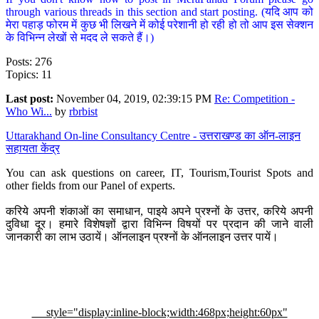
through various threads in this section and start posting. (यदि आप को
मेरा पहाड़ फोरम में कुछ भी लिखने में कोई परेशानी हो रही हो तो आप इस सेक्शन
के विभिन्न लेखों से मदद ले सकते हैं।)
Posts: 276
Topics: 11
Last post:
November 04, 2019, 02:39:15 PM
Re: Competition -
Who Wi...
by
rbrbist
Uttarakhand On-line Consultancy Centre - उत्तराखण्ड का ऑन-लाइन
सहायता केंद्र
You can ask questions on career, IT, Tourism,Tourist Spots and
other fields from our Panel of experts.
करिये अपनी शंकाओं का समाधान, पाइये अपने प्रश्नों के उत्तर, करिये अपनी
दुविधा दूर। हमारे विशेषज्ञों द्वारा विभिन्न विषयों पर प्रदान की जाने वाली
जानकारी का लाभ उठायें। ऑनलाइन प्रश्नों के ऑनलाइन उत्तर पायें।
style="display:inline-block;width:468px;height:60px"