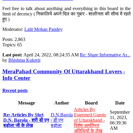
Feel free to talk about anything and everything in this board in the
limit of decency ( निकालिये अपने दिल का गुबार - शालीनता की सीमा में रहते
हुए )
Moderator:
Lalit Mohan Pandey
Posts: 2,863
Topics: 65
Last post:
April 24, 2022, 08:24:35 AM
Re: Share Informative Ar...
by
Bhishma Kukreti
MeraPahad Community Of Uttarakhand Lovers -
Info Center
Recent posts
Message
Author
Board
Date
Articles By
September
Re: Articles By Shri
D.N.Barola
Esteemed Guests
11, 2023,
D.N. Barola - श्री डी एन
/ डी एन
of Uttarakhand -
06:39:36
बड़ोला जी के लेख
बड़ोला
विशेष आमंत्रित
AM
अतिथियों के लेख