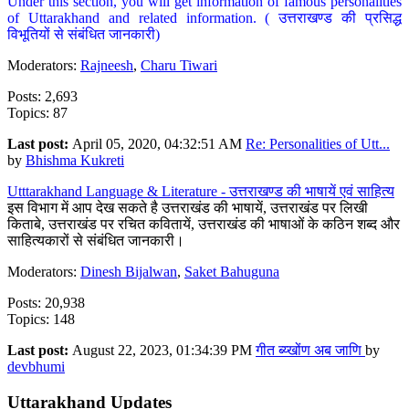
Under this section, you will get information of famous personalities
of Uttarakhand and related information. ( उत्तराखण्ड की प्रसिद्ध
विभूतियों से संबंधित जानकारी)
Moderators:
Rajneesh
,
Charu Tiwari
Posts: 2,693
Topics: 87
Last post:
April 05, 2020, 04:32:51 AM
Re: Personalities of Utt...
by
Bhishma Kukreti
Utttarakhand Language & Literature - उत्तराखण्ड की भाषायें एवं साहित्य
इस विभाग में आप देख सकते है उत्तराखंड की भाषायें, उत्तराखंड पर लिखी
किताबे, उत्तराखंड पर रचित कवितायें, उत्तराखंड की भाषाओं के कठिन शब्द और
साहित्यकारों से संबंधित जानकारी।
Moderators:
Dinesh Bijalwan
,
Saket Bahuguna
Posts: 20,938
Topics: 148
Last post:
August 22, 2023, 01:34:39 PM
गीत ब्य्खोंण अब जाणि
by
devbhumi
Uttarakhand Updates