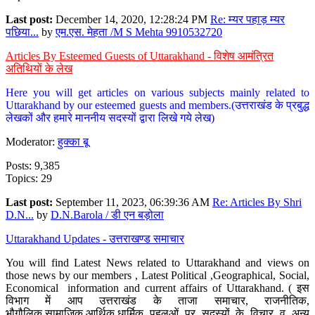
Last post:
December 14, 2020, 12:28:24 PM
Re: म्यर पहाड़ म्यर
पछिया...
by
एम.एस. मेहता /M S Mehta 9910532720
Articles By Esteemed Guests of Uttarakhand - विशेष आमंत्रित
अतिथियों के लेख
Here you will get articles on various subjects mainly related to
Uttarakhand by our esteemed guests and members.(उत्तराखंड के प्रबुद्ध
लेखकों और हमारे माननीय सदस्यों द्वारा लिखे गये लेख)
Moderator:
हुक्का बू
Posts: 9,385
Topics: 29
Last post:
September 11, 2023, 06:39:36 AM
Re: Articles By Shri
D.N...
by
D.N.Barola / डी एन बड़ोला
Uttarakhand Updates - उत्तराखण्ड समाचार
You will find Latest News related to Uttarakhand and views on
those news by our members , Latest Political ,Geographical, Social,
Economical information and current affairs of Uttarakhand. ( इस
विभाग में आप उत्तराखंड के ताजा समाचार, राजनीतिक,
भौगौलिक,सामाजिक,आर्थिक,धार्मिक पहलुओं पर सदस्यों के विचार व अन्य