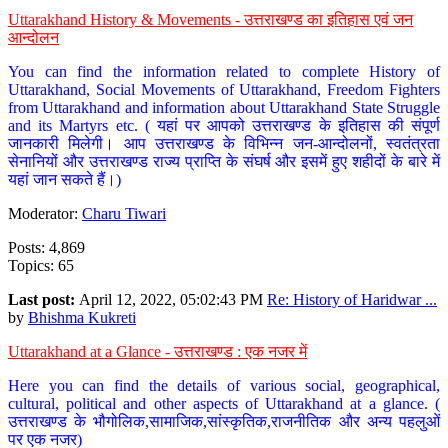
Uttarakhand History & Movements - उत्तराखण्ड का इतिहास एवं जन
आन्दोलन
You can find the information related to complete History of
Uttarakhand, Social Movements of Uttarakhand, Freedom Fighters
from Uttarakhand and information about Uttarakhand State Struggle
and its Martyrs etc. ( यहां पर आपको उत्तराखण्ड के इतिहास की संपूर्ण
जानकारी मिलेगी। आप उत्तराखण्ड के विभिन्न जन-आन्दोलनों, स्वतंत्रता
सेनानियों और उत्तराखण्ड राज्य प्राप्ति के संघर्ष और इसमें हुए शहीदों के बारे में
यहां जान सकते हैं।)
Moderator:
Charu Tiwari
Posts: 4,869
Topics: 65
Last post:
April 12, 2022, 05:02:43 PM
Re: History of Haridwar ...
by
Bhishma Kukreti
Uttarakhand at a Glance - उत्तराखण्ड : एक नजर में
Here you can find the details of various social, geographical,
cultural, political and other aspects of Uttarakhand at a glance. (
उत्तराखण्ड के भौगोलिक,सामाजिक,सांस्कृतिक,राजनीतिक और अन्य पहलुओं
पर एक नजर)