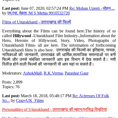
Last post:
June 07, 2020, 02:57:24 PM
Re: Mohan Upreti - मोहन ...
by
एम.एस. मेहता /M S Mehta 9910532720
Films of Uttarakhand - उत्तराखण्ड की फिल्में
Everything about the Films can be found here.The history of so
called
Hillywood
-Uttarakhand Film Industry-,Information about the
Hero, Heroins of Hillywood, Story, Video, Photographs of
Uttarakhandi Films- all are here. The information of forthcoming
Uttarakhandi films is also here. उत्तराखंड की फिल्मों का इतिहास, नायक,
नायिकाओं की जानकारी, उत्तराखंड की धार्मिक,सामाजिक समस्याओं पर बनी
फिल्मे और उनसे संबंधित जानकारी आप इस विभाग में देख सकते है। नयी
रिलीज़ होने वाली फिल्मों की जानकारी भी आप यहां पा सकते हैं।
Moderators:
AshokMall
,
R.K.Verma
,
Parashar Gaur
Posts: 2,899
Topics: 76
Last post:
March 18, 2018, 05:48:17 PM
Re: Actresses Of Folk
So...
by
CrazyUK_Films
Personalities of Uttarakhand - उत्तराखण्ड की महान/प्रसिद्ध विभूतियां