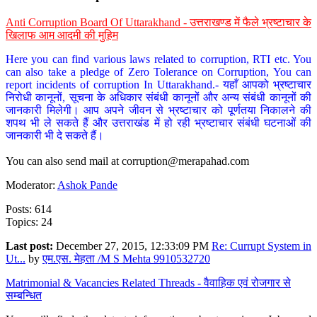
Anti Corruption Board Of Uttarakhand - उत्तराखण्ड में फैले भ्रष्टाचार के
खिलाफ आम आदमी की मुहिम
Here you can find various laws related to corruption, RTI etc. You
can also take a pledge of Zero Tolerance on Corruption, You can
report incidents of corruption In Uttarakhand.- यहाँ आपको भ्रष्टाचार
निरोधी कानूनों, सूचना के अधिकार संबंधी कानूनों और अन्य संबंधी कानूनों की
जानकारी मिलेगी। आप अपने जीवन से भ्रष्टाचार को पूर्णतया निकालने की
शपथ भी ले सकते हैं और उत्तराखंड में हो रही भ्रष्टाचार संबंधी घटनाओं की
जानकारी भी दे सकते हैं।
You can also send mail at
corruption@merapahad.com
Moderator:
Ashok Pande
Posts: 614
Topics: 24
Last post:
December 27, 2015, 12:33:09 PM
Re: Currupt System in
Ut...
by
एम.एस. मेहता /M S Mehta 9910532720
Matrimonial & Vacancies Related Threads - वैवाहिक एवं रोजगार से
सम्बन्धित