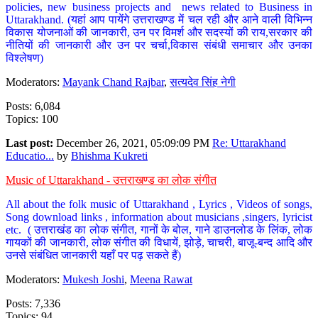
policies, new business projects and news related to Business in
Uttarakhand. (यहां आप पायेंगे उत्तराखण्ड में चल रही और आने वाली विभिन्न
विकास योजनाओं की जानकारी, उन पर विमर्श और सदस्यों की राय,सरकार की
नीतियों की जानकारी और उन पर चर्चा,विकास संबंधी समाचार और उनका
विश्लेषण)
Moderators:
Mayank Chand Rajbar
,
सत्यदेव सिंह नेगी
Posts: 6,084
Topics: 100
Last post:
December 26, 2021, 05:09:09 PM
Re: Uttarakhand
Educatio...
by
Bhishma Kukreti
Music of Uttarakhand - उत्तराखण्ड का लोक संगीत
All about the folk music of Uttarakhand , Lyrics , Videos of songs,
Song download links , information about musicians ,singers, lyricist
etc. ( उत्तराखंड का लोक संगीत, गानों के बोल, गाने डाउनलोड के लिंक, लोक
गायकों की जानकारी, लोक संगीत की विधायें, झोड़े, चाचरी, बाजू-बन्द आदि और
उनसे संबंधित जानकारी यहाँ पर पढ़ सकते हैं)
Moderators:
Mukesh Joshi
,
Meena Rawat
Posts: 7,336
Topics: 94