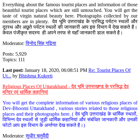
Everything about the famous tourist places and information of those
beautiful tourist places which are still untouched. You will get the
taste of virgin natural beauty here. Photographs collected by our
members are in plenty. देव भूमि उत्तराखंड के प्रसिद्ध पर्यटन स्थलों और
दूरस्थ और अछूते पर्यटन स्थलों की जानकारी आप इस विभाग में देख सकते है।
केवल पंजीकृत सदस्य ही अपने तरफ से यहाँ जानकारी डाल सकते है।
Moderator:
विनोद सिंह गढ़िया
Posts: 5,929
Topics: 111
Last post:
January 18, 2020, 06:08:51 PM
Re: Tourist Places Of
Ut...
by
Bhishma Kukreti
Religious Places Of Uttarakhand - देव भूमि उत्तराखण्ड के प्रसिद्ध देव
मन्दिर एवं धार्मिक कहानियां
You will get the complete information of various religious places of
Dev-Bhoomi Uttarakhand , various stories related to those religious
places and their photographs here. ( देव भूमि उत्तराखंड के धार्मिक स्थलों,
विभिन्न देव स्थलों से जुड़ी धार्मिक कहानियां और संबंधित जानकारी और उनकी
फोटो आप इस विभाग के अर्न्तगत देख सकते है।)
Moderator:
सुधीर चतुर्वेदी