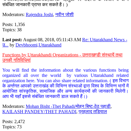
संबंधित जानकारी प्राप्त कर सकते है। )
Moderators:
Rajendra Joshi
,
नवीन जोशी
Posts: 1,356
Topics: 38
Last post:
August 08, 2018, 05:11:43 AM
Re: Uttarakhand News -
उ...
by
Devbhoomi,Uttarakhand
Functions by Uttarakhandi Organizations - उत्तराखण्डी संस्थायें तथा
उनकी गतिविधियां
You will find the information about the various functions being
organized all over the world by various Uttarakhand related
organization here. You can also share related information. ( इस विभाग
के अर्न्तगत आपको उत्तराखंड की विभिन्न संस्थाओ द्वारा विश्व के विभिन्न भागों में
आयोजित सांस्कृतिक, सामाजिक और अन्य कार्यक्रमों की जानकारी मिलेगी।
आप भी यहाँ इससे संबंधित जानकारी डाल सकते हैं।)
Moderators:
Mohan Bisht -Thet Pahadi/मोहन बिष्ट-ठेठ पहाडी
,
KAILASH PANDEY/THET PAHADI
,
प्रहलाद तडियाल
Posts: 2,472
Topics: 73