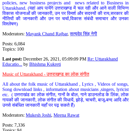
policies, new business projects and news related to Business in
Uttarakhand. (यहां आप पायेंगे उत्तराखण्ड में चल रही और आने वाली विभिन्न
विकास योजनाओं की जानकारी, उन पर विमर्श और सदस्यों की राय,सरकार की
नीतियों की जानकारी और उन पर चर्चा,विकास संबंधी समाचार और उनका
विश्लेषण)
Moderators:
Mayank Chand Rajbar
,
सत्यदेव सिंह नेगी
Posts: 6,084
Topics: 100
Last post:
December 26, 2021, 05:09:09 PM
Re: Uttarakhand
Educatio...
by
Bhishma Kukreti
Music of Uttarakhand - उत्तराखण्ड का लोक संगीत
All about the folk music of Uttarakhand , Lyrics , Videos of songs,
Song download links , information about musicians ,singers, lyricist
etc. ( उत्तराखंड का लोक संगीत, गानों के बोल, गाने डाउनलोड के लिंक, लोक
गायकों की जानकारी, लोक संगीत की विधायें, झोड़े, चाचरी, बाजू-बन्द आदि और
उनसे संबंधित जानकारी यहाँ पर पढ़ सकते हैं)
Moderators:
Mukesh Joshi
,
Meena Rawat
Posts: 7,336
Topics: 94