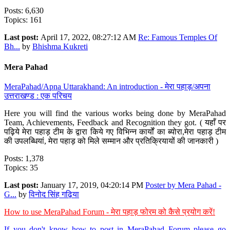
Posts: 6,630
Topics: 161
Last post:
April 17, 2022, 08:27:12 AM
Re: Famous Temples Of
Bh...
by
Bhishma Kukreti
Mera Pahad
MeraPahad/Apna Uttarakhand: An introduction - मेरा पहाड़/अपना
उत्तराखण्ड : एक परिचय
Here you will find the various works being done by MeraPahad
Team, Achievements, Feedback and Recognition they got. ( यहाँ पर
पढ़िये मेरा पहाड़ टीम के द्वारा किये गए विभिन्न कार्यों का ब्योरा,मेरा पहाड़ टीम
की उपलब्धियां, मेरा पहाड़ को मिले सम्मान और प्रतिक्रियायों की जानकारी )
Posts: 1,378
Topics: 35
Last post:
January 17, 2019, 04:20:14 PM
Poster by Mera Pahad -
G...
by
विनोद सिंह गढ़िया
How to use MeraPahad Forum - मेरा पहाड़ फोरम को कैसे प्रयोग करें!
If you don't know how to post in MeraPahad Forum please go