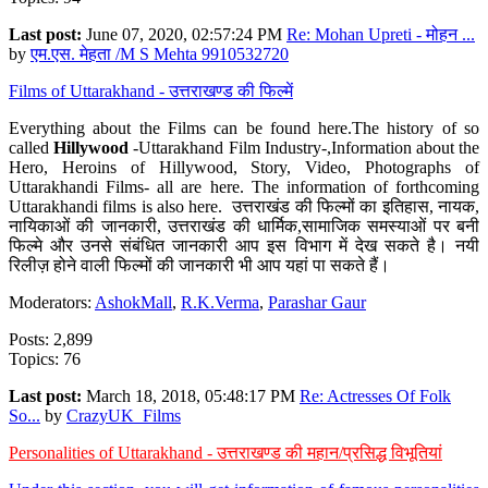
Last post:
June 07, 2020, 02:57:24 PM
Re: Mohan Upreti - मोहन ...
by
एम.एस. मेहता /M S Mehta 9910532720
Films of Uttarakhand - उत्तराखण्ड की फिल्में
Everything about the Films can be found here.The history of so
called
Hillywood
-Uttarakhand Film Industry-,Information about the
Hero, Heroins of Hillywood, Story, Video, Photographs of
Uttarakhandi Films- all are here. The information of forthcoming
Uttarakhandi films is also here. उत्तराखंड की फिल्मों का इतिहास, नायक,
नायिकाओं की जानकारी, उत्तराखंड की धार्मिक,सामाजिक समस्याओं पर बनी
फिल्मे और उनसे संबंधित जानकारी आप इस विभाग में देख सकते है। नयी
रिलीज़ होने वाली फिल्मों की जानकारी भी आप यहां पा सकते हैं।
Moderators:
AshokMall
,
R.K.Verma
,
Parashar Gaur
Posts: 2,899
Topics: 76
Last post:
March 18, 2018, 05:48:17 PM
Re: Actresses Of Folk
So...
by
CrazyUK_Films
Personalities of Uttarakhand - उत्तराखण्ड की महान/प्रसिद्ध विभूतियां