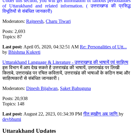
Under this section, you will get information of famous personalities
of Uttarakhand and related information. ( उत्तराखण्ड की प्रसिद्ध
विभूतियों से संबंधित जानकारी)
Moderators:
Rajneesh
,
Charu Tiwari
Posts: 2,693
Topics: 87
Last post:
April 05, 2020, 04:32:51 AM
Re: Personalities of Utt...
by
Bhishma Kukreti
Utttarakhand Language & Literature - उत्तराखण्ड की भाषायें एवं साहित्य
इस विभाग में आप देख सकते है उत्तराखंड की भाषायें, उत्तराखंड पर लिखी
किताबे, उत्तराखंड पर रचित कवितायें, उत्तराखंड की भाषाओं के कठिन शब्द और
साहित्यकारों से संबंधित जानकारी।
Moderators:
Dinesh Bijalwan
,
Saket Bahuguna
Posts: 20,938
Topics: 148
Last post:
August 22, 2023, 01:34:39 PM
गीत ब्य्खोंण अब जाणि
by
devbhumi
Uttarakhand Updates