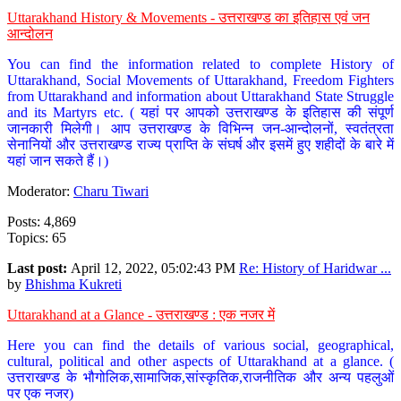
Uttarakhand History & Movements - उत्तराखण्ड का इतिहास एवं जन
आन्दोलन
You can find the information related to complete History of
Uttarakhand, Social Movements of Uttarakhand, Freedom Fighters
from Uttarakhand and information about Uttarakhand State Struggle
and its Martyrs etc. ( यहां पर आपको उत्तराखण्ड के इतिहास की संपूर्ण
जानकारी मिलेगी। आप उत्तराखण्ड के विभिन्न जन-आन्दोलनों, स्वतंत्रता
सेनानियों और उत्तराखण्ड राज्य प्राप्ति के संघर्ष और इसमें हुए शहीदों के बारे में
यहां जान सकते हैं।)
Moderator:
Charu Tiwari
Posts: 4,869
Topics: 65
Last post:
April 12, 2022, 05:02:43 PM
Re: History of Haridwar ...
by
Bhishma Kukreti
Uttarakhand at a Glance - उत्तराखण्ड : एक नजर में
Here you can find the details of various social, geographical,
cultural, political and other aspects of Uttarakhand at a glance. (
उत्तराखण्ड के भौगोलिक,सामाजिक,सांस्कृतिक,राजनीतिक और अन्य पहलुओं
पर एक नजर)