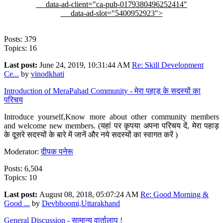
data-ad-client="ca-pub-0179380496252414"
data-ad-slot="5400952923">
Posts: 379
Topics: 16
Last post:
June 24, 2019, 10:31:44 AM
Re: Skill Development
Ce...
by
vinodkhati
Introduction of MeraPahad Community - मेरा पहाड़ के सदस्यों का
परिचय
Introduce yourself,Know more about other community members
and welcome new members. (यहां पर कृपया अपना परिचय दें, मेरा पहाड़
के दूसरे सदस्यों के बारे में जानें और नये सदस्यों का स्वागत करें )
Moderator:
दीपक पनेरू
Posts: 6,504
Topics: 10
Last post:
August 08, 2018, 05:07:24 AM
Re: Good Morning &
Good ...
by
Devbhoomi,Uttarakhand
General Discussion - सामान्य वार्तालाप !