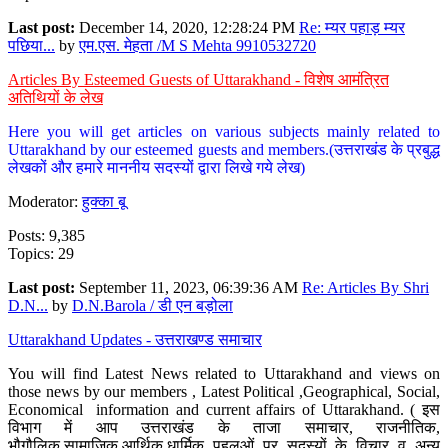
Last post:
December 14, 2020, 12:28:24 PM
Re: म्यर पहाड़ म्यर
पछिया...
by
एम.एस. मेहता /M S Mehta 9910532720
Articles By Esteemed Guests of Uttarakhand - विशेष आमंत्रित
अतिथियों के लेख
Here you will get articles on various subjects mainly related to
Uttarakhand by our esteemed guests and members.(उत्तराखंड के प्रबुद्ध
लेखकों और हमारे माननीय सदस्यों द्वारा लिखे गये लेख)
Moderator:
हुक्का बू
Posts: 9,385
Topics: 29
Last post:
September 11, 2023, 06:39:36 AM
Re: Articles By Shri
D.N...
by
D.N.Barola / डी एन बड़ोला
Uttarakhand Updates - उत्तराखण्ड समाचार
You will find Latest News related to Uttarakhand and views on
those news by our members , Latest Political ,Geographical, Social,
Economical information and current affairs of Uttarakhand. ( इस
विभाग में आप उत्तराखंड के ताजा समाचार, राजनीतिक,
भौगौलिक,सामाजिक,आर्थिक,धार्मिक पहलुओं पर सदस्यों के विचार व अन्य