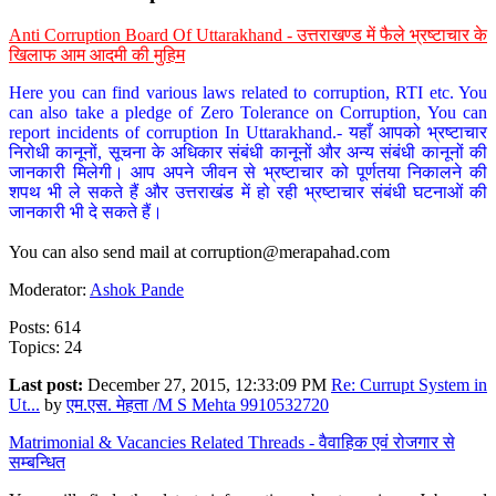
Anti Corruption Board Of Uttarakhand - उत्तराखण्ड में फैले भ्रष्टाचार के
खिलाफ आम आदमी की मुहिम
Here you can find various laws related to corruption, RTI etc. You
can also take a pledge of Zero Tolerance on Corruption, You can
report incidents of corruption In Uttarakhand.- यहाँ आपको भ्रष्टाचार
निरोधी कानूनों, सूचना के अधिकार संबंधी कानूनों और अन्य संबंधी कानूनों की
जानकारी मिलेगी। आप अपने जीवन से भ्रष्टाचार को पूर्णतया निकालने की
शपथ भी ले सकते हैं और उत्तराखंड में हो रही भ्रष्टाचार संबंधी घटनाओं की
जानकारी भी दे सकते हैं।
You can also send mail at
corruption@merapahad.com
Moderator:
Ashok Pande
Posts: 614
Topics: 24
Last post:
December 27, 2015, 12:33:09 PM
Re: Currupt System in
Ut...
by
एम.एस. मेहता /M S Mehta 9910532720
Matrimonial & Vacancies Related Threads - वैवाहिक एवं रोजगार से
सम्बन्धित