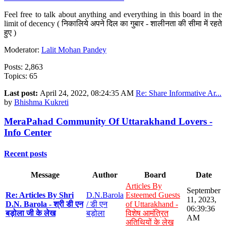
Feel free to talk about anything and everything in this board in the
limit of decency ( निकालिये अपने दिल का गुबार - शालीनता की सीमा में रहते
हुए )
Moderator:
Lalit Mohan Pandey
Posts: 2,863
Topics: 65
Last post:
April 24, 2022, 08:24:35 AM
Re: Share Informative Ar...
by
Bhishma Kukreti
MeraPahad Community Of Uttarakhand Lovers -
Info Center
Recent posts
Message
Author
Board
Date
Articles By
September
Re: Articles By Shri
D.N.Barola
Esteemed Guests
11, 2023,
D.N. Barola - श्री डी एन
/ डी एन
of Uttarakhand -
06:39:36
बड़ोला जी के लेख
बड़ोला
विशेष आमंत्रित
AM
अतिथियों के लेख