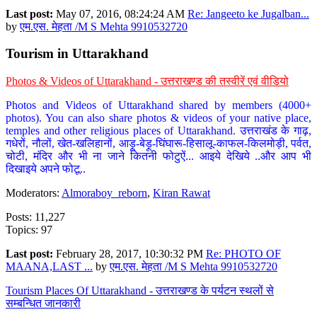
Last post:
May 07, 2016, 08:24:24 AM
Re: Jangeeto ke Jugalban...
by
एम.एस. मेहता /M S Mehta 9910532720
Tourism in Uttarakhand
Photos & Videos of Uttarakhand - उत्तराखण्ड की तस्वीरें एवं वीडियो
Photos and Videos of Uttarakhand shared by members (4000+
photos). You can also share photos & videos of your native place,
temples and other religious places of Uttarakhand. उत्तराखंड के गाढ़,
गधेरों, नौलों, खेत-खलिहानों, आड़ू-बेड़ू-घिंघारू-हिसालू-काफल-किलमोड़ी, पर्वत,
चोटी, मंदिर और भी ना जाने कितनी फोटुऐं... आइये देखिये ..और आप भी
दिखाइये अपने फोटू..
Moderators:
Almoraboy_reborn
,
Kiran Rawat
Posts: 11,227
Topics: 97
Last post:
February 28, 2017, 10:30:32 PM
Re: PHOTO OF
MAANA,LAST ...
by
एम.एस. मेहता /M S Mehta 9910532720
Tourism Places Of Uttarakhand - उत्तराखण्ड के पर्यटन स्थलों से
सम्बन्धित जानकारी