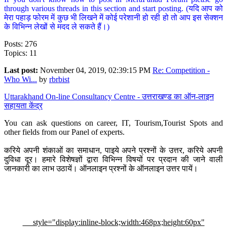
through various threads in this section and start posting. (यदि आप को
मेरा पहाड़ फोरम में कुछ भी लिखने में कोई परेशानी हो रही हो तो आप इस सेक्शन
के विभिन्न लेखों से मदद ले सकते हैं।)
Posts: 276
Topics: 11
Last post:
November 04, 2019, 02:39:15 PM
Re: Competition -
Who Wi...
by
rbrbist
Uttarakhand On-line Consultancy Centre - उत्तराखण्ड का ऑन-लाइन
सहायता केंद्र
You can ask questions on career, IT, Tourism,Tourist Spots and
other fields from our Panel of experts.
करिये अपनी शंकाओं का समाधान, पाइये अपने प्रश्नों के उत्तर, करिये अपनी
दुविधा दूर। हमारे विशेषज्ञों द्वारा विभिन्न विषयों पर प्रदान की जाने वाली
जानकारी का लाभ उठायें। ऑनलाइन प्रश्नों के ऑनलाइन उत्तर पायें।
style="display:inline-block;width:468px;height:60px"