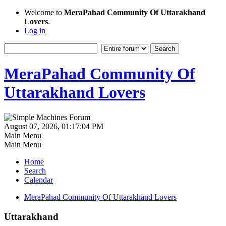
Welcome to
MeraPahad Community Of Uttarakhand
Lovers
.
Log in
MeraPahad Community Of
Uttarakhand Lovers
August 07, 2026, 01:17:04 PM
Main Menu
Main Menu
Home
Search
Calendar
MeraPahad Community Of Uttarakhand Lovers
Uttarakhand