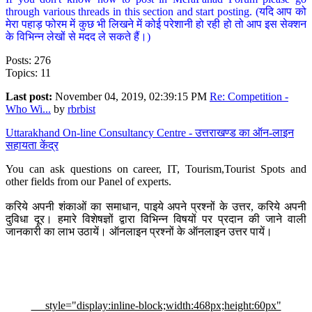
through various threads in this section and start posting. (यदि आप को
मेरा पहाड़ फोरम में कुछ भी लिखने में कोई परेशानी हो रही हो तो आप इस सेक्शन
के विभिन्न लेखों से मदद ले सकते हैं।)
Posts: 276
Topics: 11
Last post:
November 04, 2019, 02:39:15 PM
Re: Competition -
Who Wi...
by
rbrbist
Uttarakhand On-line Consultancy Centre - उत्तराखण्ड का ऑन-लाइन
सहायता केंद्र
You can ask questions on career, IT, Tourism,Tourist Spots and
other fields from our Panel of experts.
करिये अपनी शंकाओं का समाधान, पाइये अपने प्रश्नों के उत्तर, करिये अपनी
दुविधा दूर। हमारे विशेषज्ञों द्वारा विभिन्न विषयों पर प्रदान की जाने वाली
जानकारी का लाभ उठायें। ऑनलाइन प्रश्नों के ऑनलाइन उत्तर पायें।
style="display:inline-block;width:468px;height:60px"