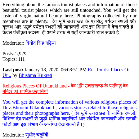
Everything about the famous tourist places and information of those
beautiful tourist places which are still untouched. You will get the
taste of virgin natural beauty here. Photographs collected by our
members are in plenty. देव भूमि उत्तराखंड के प्रसिद्ध पर्यटन स्थलों और
दूरस्थ और अछूते पर्यटन स्थलों की जानकारी आप इस विभाग में देख सकते है।
केवल पंजीकृत सदस्य ही अपने तरफ से यहाँ जानकारी डाल सकते है।
Moderator:
विनोद सिंह गढ़िया
Posts: 5,929
Topics: 111
Last post:
January 18, 2020, 06:08:51 PM
Re: Tourist Places Of
Ut...
by
Bhishma Kukreti
Religious Places Of Uttarakhand - देव भूमि उत्तराखण्ड के प्रसिद्ध देव
मन्दिर एवं धार्मिक कहानियां
You will get the complete information of various religious places of
Dev-Bhoomi Uttarakhand , various stories related to those religious
places and their photographs here. ( देव भूमि उत्तराखंड के धार्मिक स्थलों,
विभिन्न देव स्थलों से जुड़ी धार्मिक कहानियां और संबंधित जानकारी और उनकी
फोटो आप इस विभाग के अर्न्तगत देख सकते है।)
Moderator:
सुधीर चतुर्वेदी