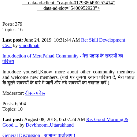
data-ad-client="ca-pub-0179380496252414"
data-ad-slot="5400952923">
Posts: 379
Topics: 16
Last post:
June 24, 2019, 10:31:44 AM
Re: Skill Development
Ce...
by
vinodkhati
Introduction of MeraPahad Community - मेरा पहाड़ के सदस्यों का
परिचय
Introduce yourself,Know more about other community members
and welcome new members. (यहां पर कृपया अपना परिचय दें, मेरा पहाड़
के दूसरे सदस्यों के बारे में जानें और नये सदस्यों का स्वागत करें )
Moderator:
दीपक पनेरू
Posts: 6,504
Topics: 10
Last post:
August 08, 2018, 05:07:24 AM
Re: Good Morning &
Good ...
by
Devbhoomi,Uttarakhand
General Discussion - सामान्य वार्तालाप !