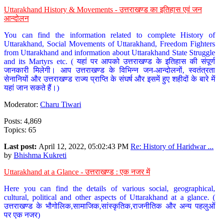
Uttarakhand History & Movements - उत्तराखण्ड का इतिहास एवं जन
आन्दोलन
You can find the information related to complete History of
Uttarakhand, Social Movements of Uttarakhand, Freedom Fighters
from Uttarakhand and information about Uttarakhand State Struggle
and its Martyrs etc. ( यहां पर आपको उत्तराखण्ड के इतिहास की संपूर्ण
जानकारी मिलेगी। आप उत्तराखण्ड के विभिन्न जन-आन्दोलनों, स्वतंत्रता
सेनानियों और उत्तराखण्ड राज्य प्राप्ति के संघर्ष और इसमें हुए शहीदों के बारे में
यहां जान सकते हैं।)
Moderator:
Charu Tiwari
Posts: 4,869
Topics: 65
Last post:
April 12, 2022, 05:02:43 PM
Re: History of Haridwar ...
by
Bhishma Kukreti
Uttarakhand at a Glance - उत्तराखण्ड : एक नजर में
Here you can find the details of various social, geographical,
cultural, political and other aspects of Uttarakhand at a glance. (
उत्तराखण्ड के भौगोलिक,सामाजिक,सांस्कृतिक,राजनीतिक और अन्य पहलुओं
पर एक नजर)