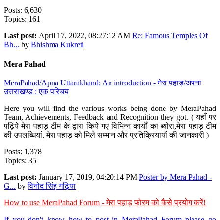
Posts: 6,630
Topics: 161
Last post:
April 17, 2022, 08:27:12 AM
Re: Famous Temples Of
Bh...
by
Bhishma Kukreti
Mera Pahad
MeraPahad/Apna Uttarakhand: An introduction - मेरा पहाड़/अपना
उत्तराखण्ड : एक परिचय
Here you will find the various works being done by MeraPahad
Team, Achievements, Feedback and Recognition they got. ( यहाँ पर
पढ़िये मेरा पहाड़ टीम के द्वारा किये गए विभिन्न कार्यों का ब्योरा,मेरा पहाड़ टीम
की उपलब्धियां, मेरा पहाड़ को मिले सम्मान और प्रतिक्रियायों की जानकारी )
Posts: 1,378
Topics: 35
Last post:
January 17, 2019, 04:20:14 PM
Poster by Mera Pahad -
G...
by
विनोद सिंह गढ़िया
How to use MeraPahad Forum - मेरा पहाड़ फोरम को कैसे प्रयोग करें!
If you don't know how to post in MeraPahad Forum please go