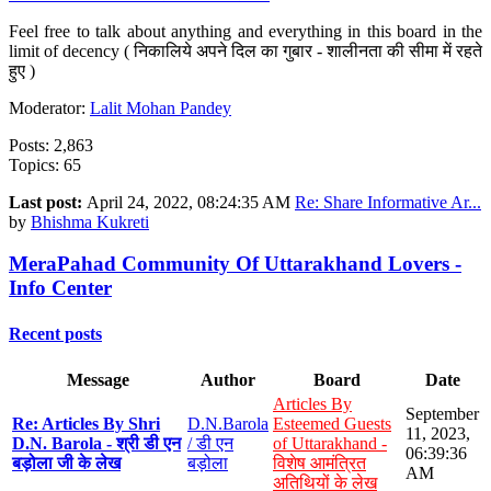
Feel free to talk about anything and everything in this board in the
limit of decency ( निकालिये अपने दिल का गुबार - शालीनता की सीमा में रहते
हुए )
Moderator:
Lalit Mohan Pandey
Posts: 2,863
Topics: 65
Last post:
April 24, 2022, 08:24:35 AM
Re: Share Informative Ar...
by
Bhishma Kukreti
MeraPahad Community Of Uttarakhand Lovers -
Info Center
Recent posts
Message
Author
Board
Date
Articles By
September
Re: Articles By Shri
D.N.Barola
Esteemed Guests
11, 2023,
D.N. Barola - श्री डी एन
/ डी एन
of Uttarakhand -
06:39:36
बड़ोला जी के लेख
बड़ोला
विशेष आमंत्रित
AM
अतिथियों के लेख