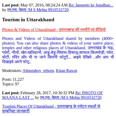
Last post:
May 07, 2016, 08:24:24 AM
Re: Jangeeto ke Jugalban...
by
एम.एस. मेहता /M S Mehta 9910532720
Tourism in Uttarakhand
Photos & Videos of Uttarakhand - उत्तराखण्ड की तस्वीरें एवं वीडियो
Photos and Videos of Uttarakhand shared by members (4000+
photos). You can also share photos & videos of your native place,
temples and other religious places of Uttarakhand. उत्तराखंड के गाढ़,
गधेरों, नौलों, खेत-खलिहानों, आड़ू-बेड़ू-घिंघारू-हिसालू-काफल-किलमोड़ी, पर्वत,
चोटी, मंदिर और भी ना जाने कितनी फोटुऐं... आइये देखिये ..और आप भी
दिखाइये अपने फोटू..
Moderators:
Almoraboy_reborn
,
Kiran Rawat
Posts: 11,227
Topics: 97
Last post:
February 28, 2017, 10:30:32 PM
Re: PHOTO OF
MAANA,LAST ...
by
एम.एस. मेहता /M S Mehta 9910532720
Tourism Places Of Uttarakhand - उत्तराखण्ड के पर्यटन स्थलों से
सम्बन्धित जानकारी