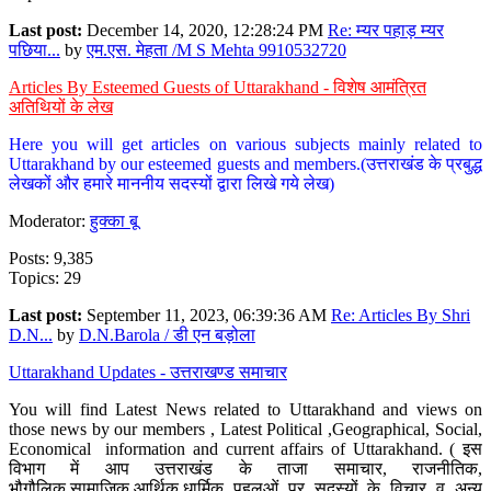
Last post:
December 14, 2020, 12:28:24 PM
Re: म्यर पहाड़ म्यर
पछिया...
by
एम.एस. मेहता /M S Mehta 9910532720
Articles By Esteemed Guests of Uttarakhand - विशेष आमंत्रित
अतिथियों के लेख
Here you will get articles on various subjects mainly related to
Uttarakhand by our esteemed guests and members.(उत्तराखंड के प्रबुद्ध
लेखकों और हमारे माननीय सदस्यों द्वारा लिखे गये लेख)
Moderator:
हुक्का बू
Posts: 9,385
Topics: 29
Last post:
September 11, 2023, 06:39:36 AM
Re: Articles By Shri
D.N...
by
D.N.Barola / डी एन बड़ोला
Uttarakhand Updates - उत्तराखण्ड समाचार
You will find Latest News related to Uttarakhand and views on
those news by our members , Latest Political ,Geographical, Social,
Economical information and current affairs of Uttarakhand. ( इस
विभाग में आप उत्तराखंड के ताजा समाचार, राजनीतिक,
भौगौलिक,सामाजिक,आर्थिक,धार्मिक पहलुओं पर सदस्यों के विचार व अन्य