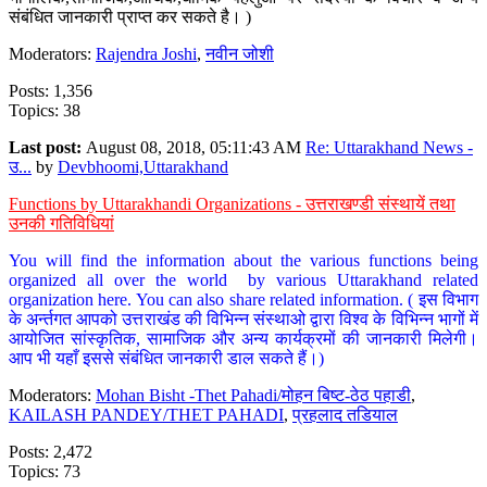
संबंधित जानकारी प्राप्त कर सकते है। )
Moderators:
Rajendra Joshi
,
नवीन जोशी
Posts: 1,356
Topics: 38
Last post:
August 08, 2018, 05:11:43 AM
Re: Uttarakhand News -
उ...
by
Devbhoomi,Uttarakhand
Functions by Uttarakhandi Organizations - उत्तराखण्डी संस्थायें तथा
उनकी गतिविधियां
You will find the information about the various functions being
organized all over the world by various Uttarakhand related
organization here. You can also share related information. ( इस विभाग
के अर्न्तगत आपको उत्तराखंड की विभिन्न संस्थाओ द्वारा विश्व के विभिन्न भागों में
आयोजित सांस्कृतिक, सामाजिक और अन्य कार्यक्रमों की जानकारी मिलेगी।
आप भी यहाँ इससे संबंधित जानकारी डाल सकते हैं।)
Moderators:
Mohan Bisht -Thet Pahadi/मोहन बिष्ट-ठेठ पहाडी
,
KAILASH PANDEY/THET PAHADI
,
प्रहलाद तडियाल
Posts: 2,472
Topics: 73