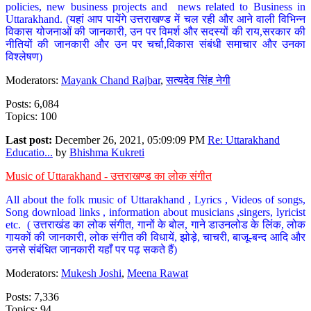
policies, new business projects and news related to Business in
Uttarakhand. (यहां आप पायेंगे उत्तराखण्ड में चल रही और आने वाली विभिन्न
विकास योजनाओं की जानकारी, उन पर विमर्श और सदस्यों की राय,सरकार की
नीतियों की जानकारी और उन पर चर्चा,विकास संबंधी समाचार और उनका
विश्लेषण)
Moderators:
Mayank Chand Rajbar
,
सत्यदेव सिंह नेगी
Posts: 6,084
Topics: 100
Last post:
December 26, 2021, 05:09:09 PM
Re: Uttarakhand
Educatio...
by
Bhishma Kukreti
Music of Uttarakhand - उत्तराखण्ड का लोक संगीत
All about the folk music of Uttarakhand , Lyrics , Videos of songs,
Song download links , information about musicians ,singers, lyricist
etc. ( उत्तराखंड का लोक संगीत, गानों के बोल, गाने डाउनलोड के लिंक, लोक
गायकों की जानकारी, लोक संगीत की विधायें, झोड़े, चाचरी, बाजू-बन्द आदि और
उनसे संबंधित जानकारी यहाँ पर पढ़ सकते हैं)
Moderators:
Mukesh Joshi
,
Meena Rawat
Posts: 7,336
Topics: 94