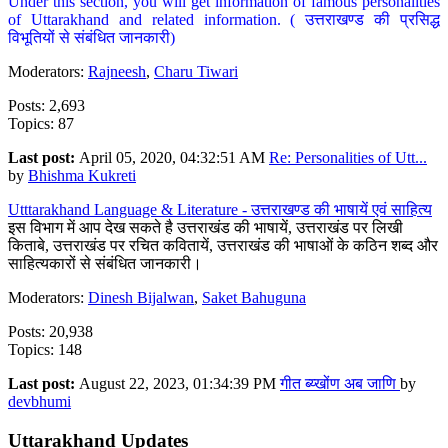
Under this section, you will get information of famous personalities
of Uttarakhand and related information. ( उत्तराखण्ड की प्रसिद्ध
विभूतियों से संबंधित जानकारी)
Moderators:
Rajneesh
,
Charu Tiwari
Posts: 2,693
Topics: 87
Last post:
April 05, 2020, 04:32:51 AM
Re: Personalities of Utt...
by
Bhishma Kukreti
Utttarakhand Language & Literature - उत्तराखण्ड की भाषायें एवं साहित्य
इस विभाग में आप देख सकते है उत्तराखंड की भाषायें, उत्तराखंड पर लिखी
किताबे, उत्तराखंड पर रचित कवितायें, उत्तराखंड की भाषाओं के कठिन शब्द और
साहित्यकारों से संबंधित जानकारी।
Moderators:
Dinesh Bijalwan
,
Saket Bahuguna
Posts: 20,938
Topics: 148
Last post:
August 22, 2023, 01:34:39 PM
गीत ब्य्खोंण अब जाणि
by
devbhumi
Uttarakhand Updates