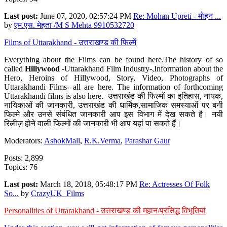
Last post:
June 07, 2020, 02:57:24 PM
Re: Mohan Upreti - मोहन ...
by
एम.एस. मेहता /M S Mehta 9910532720
Films of Uttarakhand - उत्तराखण्ड की फिल्में
Everything about the Films can be found here.The history of so
called
Hillywood
-Uttarakhand Film Industry-,Information about the
Hero, Heroins of Hillywood, Story, Video, Photographs of
Uttarakhandi Films- all are here. The information of forthcoming
Uttarakhandi films is also here. उत्तराखंड की फिल्मों का इतिहास, नायक,
नायिकाओं की जानकारी, उत्तराखंड की धार्मिक,सामाजिक समस्याओं पर बनी
फिल्मे और उनसे संबंधित जानकारी आप इस विभाग में देख सकते है। नयी
रिलीज़ होने वाली फिल्मों की जानकारी भी आप यहां पा सकते हैं।
Moderators:
AshokMall
,
R.K.Verma
,
Parashar Gaur
Posts: 2,899
Topics: 76
Last post:
March 18, 2018, 05:48:17 PM
Re: Actresses Of Folk
So...
by
CrazyUK_Films
Personalities of Uttarakhand - उत्तराखण्ड की महान/प्रसिद्ध विभूतियां