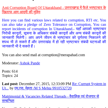
Anti Corruption Board Of Uttarakhand - उत्तराखण्ड में फैले भ्रष्टाचार के
खिलाफ आम आदमी की मुहिम
Here you can find various laws related to corruption, RTI etc. You
can also take a pledge of Zero Tolerance on Corruption, You can
report incidents of corruption In Uttarakhand.- यहाँ आपको भ्रष्टाचार
निरोधी कानूनों, सूचना के अधिकार संबंधी कानूनों और अन्य संबंधी कानूनों की
जानकारी मिलेगी। आप अपने जीवन से भ्रष्टाचार को पूर्णतया निकालने की
शपथ भी ले सकते हैं और उत्तराखंड में हो रही भ्रष्टाचार संबंधी घटनाओं की
जानकारी भी दे सकते हैं।
You can also send mail at
corruption@merapahad.com
Moderator:
Ashok Pande
Posts: 614
Topics: 24
Last post:
December 27, 2015, 12:33:09 PM
Re: Currupt System in
Ut...
by
एम.एस. मेहता /M S Mehta 9910532720
Matrimonial & Vacancies Related Threads - वैवाहिक एवं रोजगार से
सम्बन्धित