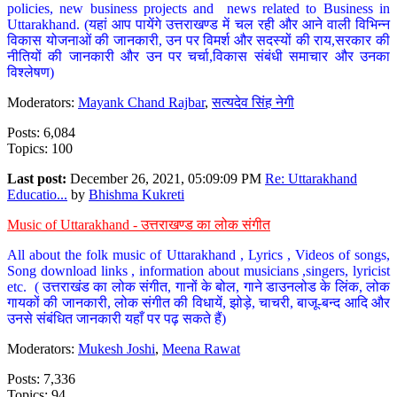
policies, new business projects and news related to Business in
Uttarakhand. (यहां आप पायेंगे उत्तराखण्ड में चल रही और आने वाली विभिन्न
विकास योजनाओं की जानकारी, उन पर विमर्श और सदस्यों की राय,सरकार की
नीतियों की जानकारी और उन पर चर्चा,विकास संबंधी समाचार और उनका
विश्लेषण)
Moderators:
Mayank Chand Rajbar
,
सत्यदेव सिंह नेगी
Posts: 6,084
Topics: 100
Last post:
December 26, 2021, 05:09:09 PM
Re: Uttarakhand
Educatio...
by
Bhishma Kukreti
Music of Uttarakhand - उत्तराखण्ड का लोक संगीत
All about the folk music of Uttarakhand , Lyrics , Videos of songs,
Song download links , information about musicians ,singers, lyricist
etc. ( उत्तराखंड का लोक संगीत, गानों के बोल, गाने डाउनलोड के लिंक, लोक
गायकों की जानकारी, लोक संगीत की विधायें, झोड़े, चाचरी, बाजू-बन्द आदि और
उनसे संबंधित जानकारी यहाँ पर पढ़ सकते हैं)
Moderators:
Mukesh Joshi
,
Meena Rawat
Posts: 7,336
Topics: 94