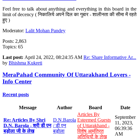
Feel free to talk about anything and everything in this board in the
limit of decency ( निकालिये अपने दिल का गुबार - शालीनता की सीमा में रहते
हुए )
Moderator:
Lalit Mohan Pandey
Posts: 2,863
Topics: 65
Last post:
April 24, 2022, 08:24:35 AM
Re: Share Informative Ar...
by
Bhishma Kukreti
MeraPahad Community Of Uttarakhand Lovers -
Info Center
Recent posts
Message
Author
Board
Date
Articles By
September
Re: Articles By Shri
D.N.Barola
Esteemed Guests
11, 2023,
D.N. Barola - श्री डी एन
/ डी एन
of Uttarakhand -
06:39:36
बड़ोला जी के लेख
बड़ोला
विशेष आमंत्रित
AM
अतिथियों के लेख