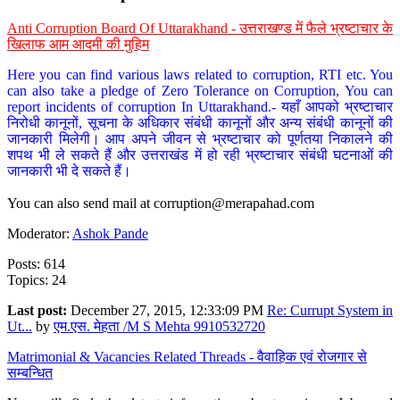
Anti Corruption Board Of Uttarakhand - उत्तराखण्ड में फैले भ्रष्टाचार के
खिलाफ आम आदमी की मुहिम
Here you can find various laws related to corruption, RTI etc. You
can also take a pledge of Zero Tolerance on Corruption, You can
report incidents of corruption In Uttarakhand.- यहाँ आपको भ्रष्टाचार
निरोधी कानूनों, सूचना के अधिकार संबंधी कानूनों और अन्य संबंधी कानूनों की
जानकारी मिलेगी। आप अपने जीवन से भ्रष्टाचार को पूर्णतया निकालने की
शपथ भी ले सकते हैं और उत्तराखंड में हो रही भ्रष्टाचार संबंधी घटनाओं की
जानकारी भी दे सकते हैं।
You can also send mail at
corruption@merapahad.com
Moderator:
Ashok Pande
Posts: 614
Topics: 24
Last post:
December 27, 2015, 12:33:09 PM
Re: Currupt System in
Ut...
by
एम.एस. मेहता /M S Mehta 9910532720
Matrimonial & Vacancies Related Threads - वैवाहिक एवं रोजगार से
सम्बन्धित