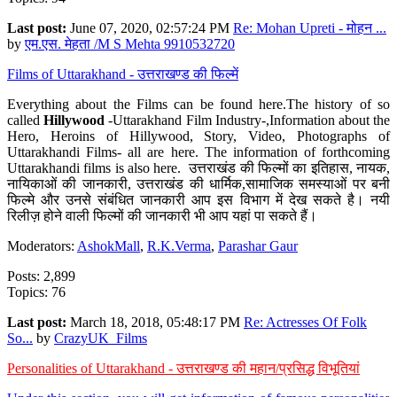
Last post:
June 07, 2020, 02:57:24 PM
Re: Mohan Upreti - मोहन ...
by
एम.एस. मेहता /M S Mehta 9910532720
Films of Uttarakhand - उत्तराखण्ड की फिल्में
Everything about the Films can be found here.The history of so
called
Hillywood
-Uttarakhand Film Industry-,Information about the
Hero, Heroins of Hillywood, Story, Video, Photographs of
Uttarakhandi Films- all are here. The information of forthcoming
Uttarakhandi films is also here. उत्तराखंड की फिल्मों का इतिहास, नायक,
नायिकाओं की जानकारी, उत्तराखंड की धार्मिक,सामाजिक समस्याओं पर बनी
फिल्मे और उनसे संबंधित जानकारी आप इस विभाग में देख सकते है। नयी
रिलीज़ होने वाली फिल्मों की जानकारी भी आप यहां पा सकते हैं।
Moderators:
AshokMall
,
R.K.Verma
,
Parashar Gaur
Posts: 2,899
Topics: 76
Last post:
March 18, 2018, 05:48:17 PM
Re: Actresses Of Folk
So...
by
CrazyUK_Films
Personalities of Uttarakhand - उत्तराखण्ड की महान/प्रसिद्ध विभूतियां