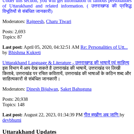
Under this section, you will get information of famous personalities
of Uttarakhand and related information. ( उत्तराखण्ड की प्रसिद्ध
विभूतियों से संबंधित जानकारी)
Moderators:
Rajneesh
,
Charu Tiwari
Posts: 2,693
Topics: 87
Last post:
April 05, 2020, 04:32:51 AM
Re: Personalities of Utt...
by
Bhishma Kukreti
Utttarakhand Language & Literature - उत्तराखण्ड की भाषायें एवं साहित्य
इस विभाग में आप देख सकते है उत्तराखंड की भाषायें, उत्तराखंड पर लिखी
किताबे, उत्तराखंड पर रचित कवितायें, उत्तराखंड की भाषाओं के कठिन शब्द और
साहित्यकारों से संबंधित जानकारी।
Moderators:
Dinesh Bijalwan
,
Saket Bahuguna
Posts: 20,938
Topics: 148
Last post:
August 22, 2023, 01:34:39 PM
गीत ब्य्खोंण अब जाणि
by
devbhumi
Uttarakhand Updates