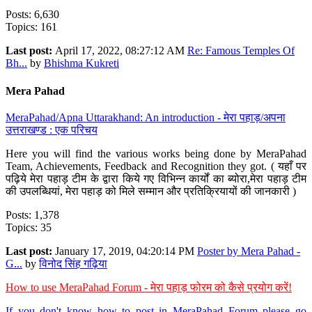
Posts: 6,630
Topics: 161
Last post:
April 17, 2022, 08:27:12 AM
Re: Famous Temples Of
Bh...
by
Bhishma Kukreti
Mera Pahad
MeraPahad/Apna Uttarakhand: An introduction - मेरा पहाड़/अपना
उत्तराखण्ड : एक परिचय
Here you will find the various works being done by MeraPahad
Team, Achievements, Feedback and Recognition they got. ( यहाँ पर
पढ़िये मेरा पहाड़ टीम के द्वारा किये गए विभिन्न कार्यों का ब्योरा,मेरा पहाड़ टीम
की उपलब्धियां, मेरा पहाड़ को मिले सम्मान और प्रतिक्रियायों की जानकारी )
Posts: 1,378
Topics: 35
Last post:
January 17, 2019, 04:20:14 PM
Poster by Mera Pahad -
G...
by
विनोद सिंह गढ़िया
How to use MeraPahad Forum - मेरा पहाड़ फोरम को कैसे प्रयोग करें!
If you don't know how to post in MeraPahad Forum please go