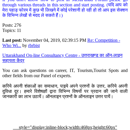
through various threads in this section and start posting. (यदि आप को
मेरा पहाड़ फोरम में कुछ भी लिखने में कोई परेशानी हो रही हो तो आप इस सेक्शन
के विभिन्न लेखों से मदद ले सकते हैं।)
Posts: 276
Topics: 11
Last post:
November 04, 2019, 02:39:15 PM
Re: Competition -
Who Wi...
by
rbrbist
Uttarakhand On-line Consultancy Centre - उत्तराखण्ड का ऑन-लाइन
सहायता केंद्र
You can ask questions on career, IT, Tourism,Tourist Spots and
other fields from our Panel of experts.
करिये अपनी शंकाओं का समाधान, पाइये अपने प्रश्नों के उत्तर, करिये अपनी
दुविधा दूर। हमारे विशेषज्ञों द्वारा विभिन्न विषयों पर प्रदान की जाने वाली
जानकारी का लाभ उठायें। ऑनलाइन प्रश्नों के ऑनलाइन उत्तर पायें।
style="display:inline-block;width:468px;height:60px"