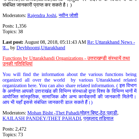
संबंधित जानकारी प्राप्त कर सकते है। )
Moderators:
Rajendra Joshi
,
नवीन जोशी
Posts: 1,356
Topics: 38
Last post:
August 08, 2018, 05:11:43 AM
Re: Uttarakhand News -
उ...
by
Devbhoomi,Uttarakhand
Functions by Uttarakhandi Organizations - उत्तराखण्डी संस्थायें तथा
उनकी गतिविधियां
You will find the information about the various functions being
organized all over the world by various Uttarakhand related
organization here. You can also share related information. ( इस विभाग
के अर्न्तगत आपको उत्तराखंड की विभिन्न संस्थाओ द्वारा विश्व के विभिन्न भागों में
आयोजित सांस्कृतिक, सामाजिक और अन्य कार्यक्रमों की जानकारी मिलेगी।
आप भी यहाँ इससे संबंधित जानकारी डाल सकते हैं।)
Moderators:
Mohan Bisht -Thet Pahadi/मोहन बिष्ट-ठेठ पहाडी
,
KAILASH PANDEY/THET PAHADI
,
प्रहलाद तडियाल
Posts: 2,472
Topics: 73