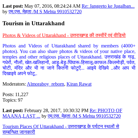
Last post:
May 07, 2016, 08:24:24 AM
Re: Jangeeto ke Jugalban...
by
एम.एस. मेहता /M S Mehta 9910532720
Tourism in Uttarakhand
Photos & Videos of Uttarakhand - उत्तराखण्ड की तस्वीरें एवं वीडियो
Photos and Videos of Uttarakhand shared by members (4000+
photos). You can also share photos & videos of your native place,
temples and other religious places of Uttarakhand. उत्तराखंड के गाढ़,
गधेरों, नौलों, खेत-खलिहानों, आड़ू-बेड़ू-घिंघारू-हिसालू-काफल-किलमोड़ी, पर्वत,
चोटी, मंदिर और भी ना जाने कितनी फोटुऐं... आइये देखिये ..और आप भी
दिखाइये अपने फोटू..
Moderators:
Almoraboy_reborn
,
Kiran Rawat
Posts: 11,227
Topics: 97
Last post:
February 28, 2017, 10:30:32 PM
Re: PHOTO OF
MAANA,LAST ...
by
एम.एस. मेहता /M S Mehta 9910532720
Tourism Places Of Uttarakhand - उत्तराखण्ड के पर्यटन स्थलों से
सम्बन्धित जानकारी