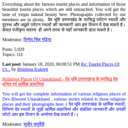
Everything about the famous tourist places and information of those
beautiful tourist places which are still untouched. You will get the
taste of virgin natural beauty here. Photographs collected by our
members are in plenty. देव भूमि उत्तराखंड के प्रसिद्ध पर्यटन स्थलों और
दूरस्थ और अछूते पर्यटन स्थलों की जानकारी आप इस विभाग में देख सकते है।
केवल पंजीकृत सदस्य ही अपने तरफ से यहाँ जानकारी डाल सकते है।
Moderator:
विनोद सिंह गढ़िया
Posts: 5,929
Topics: 111
Last post:
January 18, 2020, 06:08:51 PM
Re: Tourist Places Of
Ut...
by
Bhishma Kukreti
Religious Places Of Uttarakhand - देव भूमि उत्तराखण्ड के प्रसिद्ध देव
मन्दिर एवं धार्मिक कहानियां
You will get the complete information of various religious places of
Dev-Bhoomi Uttarakhand , various stories related to those religious
places and their photographs here. ( देव भूमि उत्तराखंड के धार्मिक स्थलों,
विभिन्न देव स्थलों से जुड़ी धार्मिक कहानियां और संबंधित जानकारी और उनकी
फोटो आप इस विभाग के अर्न्तगत देख सकते है।)
Moderator:
सुधीर चतुर्वेदी