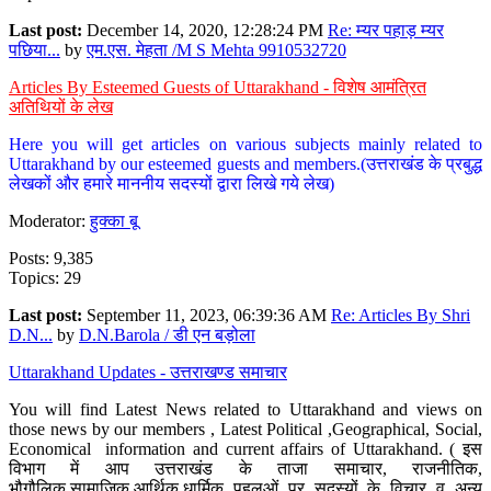
Last post:
December 14, 2020, 12:28:24 PM
Re: म्यर पहाड़ म्यर
पछिया...
by
एम.एस. मेहता /M S Mehta 9910532720
Articles By Esteemed Guests of Uttarakhand - विशेष आमंत्रित
अतिथियों के लेख
Here you will get articles on various subjects mainly related to
Uttarakhand by our esteemed guests and members.(उत्तराखंड के प्रबुद्ध
लेखकों और हमारे माननीय सदस्यों द्वारा लिखे गये लेख)
Moderator:
हुक्का बू
Posts: 9,385
Topics: 29
Last post:
September 11, 2023, 06:39:36 AM
Re: Articles By Shri
D.N...
by
D.N.Barola / डी एन बड़ोला
Uttarakhand Updates - उत्तराखण्ड समाचार
You will find Latest News related to Uttarakhand and views on
those news by our members , Latest Political ,Geographical, Social,
Economical information and current affairs of Uttarakhand. ( इस
विभाग में आप उत्तराखंड के ताजा समाचार, राजनीतिक,
भौगौलिक,सामाजिक,आर्थिक,धार्मिक पहलुओं पर सदस्यों के विचार व अन्य