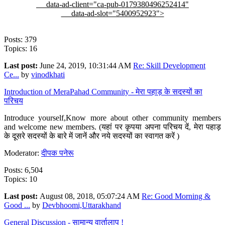
data-ad-client="ca-pub-0179380496252414"
data-ad-slot="5400952923">
Posts: 379
Topics: 16
Last post:
June 24, 2019, 10:31:44 AM
Re: Skill Development
Ce...
by
vinodkhati
Introduction of MeraPahad Community - मेरा पहाड़ के सदस्यों का
परिचय
Introduce yourself,Know more about other community members
and welcome new members. (यहां पर कृपया अपना परिचय दें, मेरा पहाड़
के दूसरे सदस्यों के बारे में जानें और नये सदस्यों का स्वागत करें )
Moderator:
दीपक पनेरू
Posts: 6,504
Topics: 10
Last post:
August 08, 2018, 05:07:24 AM
Re: Good Morning &
Good ...
by
Devbhoomi,Uttarakhand
General Discussion - सामान्य वार्तालाप !