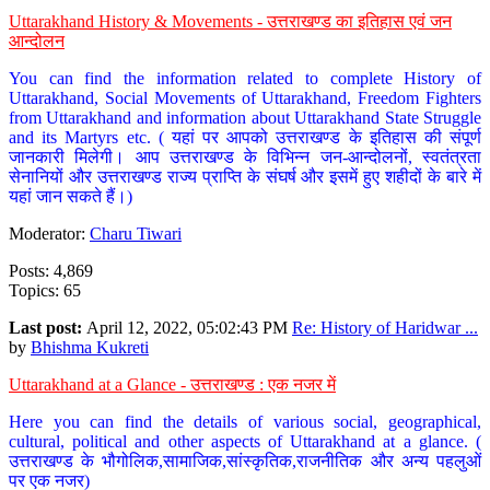
Uttarakhand History & Movements - उत्तराखण्ड का इतिहास एवं जन
आन्दोलन
You can find the information related to complete History of
Uttarakhand, Social Movements of Uttarakhand, Freedom Fighters
from Uttarakhand and information about Uttarakhand State Struggle
and its Martyrs etc. ( यहां पर आपको उत्तराखण्ड के इतिहास की संपूर्ण
जानकारी मिलेगी। आप उत्तराखण्ड के विभिन्न जन-आन्दोलनों, स्वतंत्रता
सेनानियों और उत्तराखण्ड राज्य प्राप्ति के संघर्ष और इसमें हुए शहीदों के बारे में
यहां जान सकते हैं।)
Moderator:
Charu Tiwari
Posts: 4,869
Topics: 65
Last post:
April 12, 2022, 05:02:43 PM
Re: History of Haridwar ...
by
Bhishma Kukreti
Uttarakhand at a Glance - उत्तराखण्ड : एक नजर में
Here you can find the details of various social, geographical,
cultural, political and other aspects of Uttarakhand at a glance. (
उत्तराखण्ड के भौगोलिक,सामाजिक,सांस्कृतिक,राजनीतिक और अन्य पहलुओं
पर एक नजर)