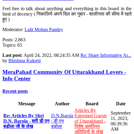
Feel free to talk about anything and everything in this board in the
limit of decency ( निकालिये अपने दिल का गुबार - शालीनता की सीमा में रहते
हुए )
Moderator:
Lalit Mohan Pandey
Posts: 2,863
Topics: 65
Last post:
April 24, 2022, 08:24:35 AM
Re: Share Informative Ar...
by
Bhishma Kukreti
MeraPahad Community Of Uttarakhand Lovers -
Info Center
Recent posts
Message
Author
Board
Date
Articles By
September
Re: Articles By Shri
D.N.Barola
Esteemed Guests
11, 2023,
D.N. Barola - श्री डी एन
/ डी एन
of Uttarakhand -
06:39:36
बड़ोला जी के लेख
बड़ोला
विशेष आमंत्रित
AM
अतिथियों के लेख