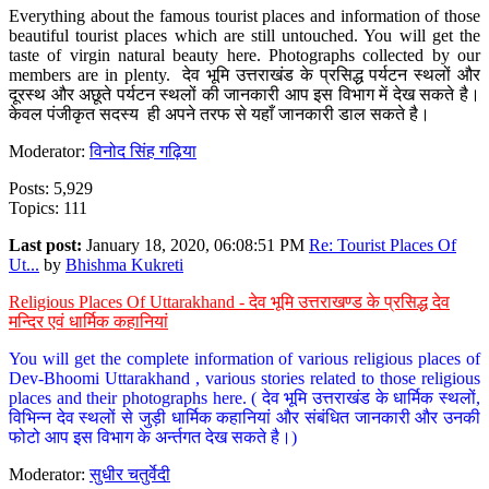
Everything about the famous tourist places and information of those
beautiful tourist places which are still untouched. You will get the
taste of virgin natural beauty here. Photographs collected by our
members are in plenty. देव भूमि उत्तराखंड के प्रसिद्ध पर्यटन स्थलों और
दूरस्थ और अछूते पर्यटन स्थलों की जानकारी आप इस विभाग में देख सकते है।
केवल पंजीकृत सदस्य ही अपने तरफ से यहाँ जानकारी डाल सकते है।
Moderator:
विनोद सिंह गढ़िया
Posts: 5,929
Topics: 111
Last post:
January 18, 2020, 06:08:51 PM
Re: Tourist Places Of
Ut...
by
Bhishma Kukreti
Religious Places Of Uttarakhand - देव भूमि उत्तराखण्ड के प्रसिद्ध देव
मन्दिर एवं धार्मिक कहानियां
You will get the complete information of various religious places of
Dev-Bhoomi Uttarakhand , various stories related to those religious
places and their photographs here. ( देव भूमि उत्तराखंड के धार्मिक स्थलों,
विभिन्न देव स्थलों से जुड़ी धार्मिक कहानियां और संबंधित जानकारी और उनकी
फोटो आप इस विभाग के अर्न्तगत देख सकते है।)
Moderator:
सुधीर चतुर्वेदी