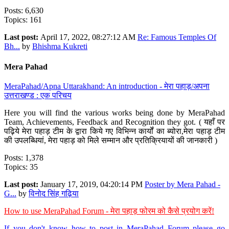
Posts: 6,630
Topics: 161
Last post:
April 17, 2022, 08:27:12 AM
Re: Famous Temples Of
Bh...
by
Bhishma Kukreti
Mera Pahad
MeraPahad/Apna Uttarakhand: An introduction - मेरा पहाड़/अपना
उत्तराखण्ड : एक परिचय
Here you will find the various works being done by MeraPahad
Team, Achievements, Feedback and Recognition they got. ( यहाँ पर
पढ़िये मेरा पहाड़ टीम के द्वारा किये गए विभिन्न कार्यों का ब्योरा,मेरा पहाड़ टीम
की उपलब्धियां, मेरा पहाड़ को मिले सम्मान और प्रतिक्रियायों की जानकारी )
Posts: 1,378
Topics: 35
Last post:
January 17, 2019, 04:20:14 PM
Poster by Mera Pahad -
G...
by
विनोद सिंह गढ़िया
How to use MeraPahad Forum - मेरा पहाड़ फोरम को कैसे प्रयोग करें!
If you don't know how to post in MeraPahad Forum please go