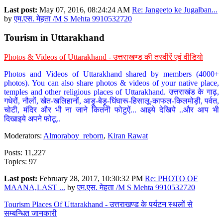
Last post:
May 07, 2016, 08:24:24 AM
Re: Jangeeto ke Jugalban...
by
एम.एस. मेहता /M S Mehta 9910532720
Tourism in Uttarakhand
Photos & Videos of Uttarakhand - उत्तराखण्ड की तस्वीरें एवं वीडियो
Photos and Videos of Uttarakhand shared by members (4000+
photos). You can also share photos & videos of your native place,
temples and other religious places of Uttarakhand. उत्तराखंड के गाढ़,
गधेरों, नौलों, खेत-खलिहानों, आड़ू-बेड़ू-घिंघारू-हिसालू-काफल-किलमोड़ी, पर्वत,
चोटी, मंदिर और भी ना जाने कितनी फोटुऐं... आइये देखिये ..और आप भी
दिखाइये अपने फोटू..
Moderators:
Almoraboy_reborn
,
Kiran Rawat
Posts: 11,227
Topics: 97
Last post:
February 28, 2017, 10:30:32 PM
Re: PHOTO OF
MAANA,LAST ...
by
एम.एस. मेहता /M S Mehta 9910532720
Tourism Places Of Uttarakhand - उत्तराखण्ड के पर्यटन स्थलों से
सम्बन्धित जानकारी