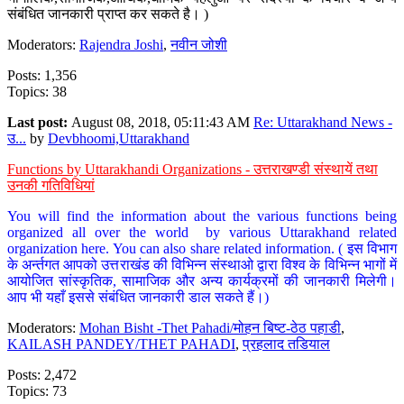
संबंधित जानकारी प्राप्त कर सकते है। )
Moderators:
Rajendra Joshi
,
नवीन जोशी
Posts: 1,356
Topics: 38
Last post:
August 08, 2018, 05:11:43 AM
Re: Uttarakhand News -
उ...
by
Devbhoomi,Uttarakhand
Functions by Uttarakhandi Organizations - उत्तराखण्डी संस्थायें तथा
उनकी गतिविधियां
You will find the information about the various functions being
organized all over the world by various Uttarakhand related
organization here. You can also share related information. ( इस विभाग
के अर्न्तगत आपको उत्तराखंड की विभिन्न संस्थाओ द्वारा विश्व के विभिन्न भागों में
आयोजित सांस्कृतिक, सामाजिक और अन्य कार्यक्रमों की जानकारी मिलेगी।
आप भी यहाँ इससे संबंधित जानकारी डाल सकते हैं।)
Moderators:
Mohan Bisht -Thet Pahadi/मोहन बिष्ट-ठेठ पहाडी
,
KAILASH PANDEY/THET PAHADI
,
प्रहलाद तडियाल
Posts: 2,472
Topics: 73