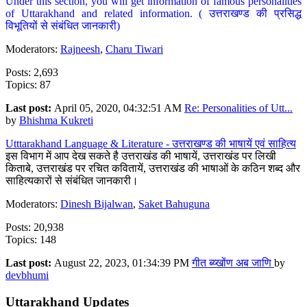
Under this section, you will get information of famous personalities
of Uttarakhand and related information. ( उत्तराखण्ड की प्रसिद्ध
विभूतियों से संबंधित जानकारी)
Moderators:
Rajneesh
,
Charu Tiwari
Posts: 2,693
Topics: 87
Last post:
April 05, 2020, 04:32:51 AM
Re: Personalities of Utt...
by
Bhishma Kukreti
Utttarakhand Language & Literature - उत्तराखण्ड की भाषायें एवं साहित्य
इस विभाग में आप देख सकते है उत्तराखंड की भाषायें, उत्तराखंड पर लिखी
किताबे, उत्तराखंड पर रचित कवितायें, उत्तराखंड की भाषाओं के कठिन शब्द और
साहित्यकारों से संबंधित जानकारी।
Moderators:
Dinesh Bijalwan
,
Saket Bahuguna
Posts: 20,938
Topics: 148
Last post:
August 22, 2023, 01:34:39 PM
गीत ब्य्खोंण अब जाणि
by
devbhumi
Uttarakhand Updates