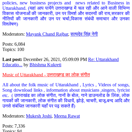
policies, new business projects and news related to Business in
Uttarakhand. (यहां आप पायेंगे उत्तराखण्ड में चल रही और आने वाली विभिन्न
विकास योजनाओं की जानकारी, उन पर विमर्श और सदस्यों की राय,सरकार की
नीतियों की जानकारी और उन पर चर्चा,विकास संबंधी समाचार और उनका
विश्लेषण)
Moderators:
Mayank Chand Rajbar
,
सत्यदेव सिंह नेगी
Posts: 6,084
Topics: 100
Last post:
December 26, 2021, 05:09:09 PM
Re: Uttarakhand
Educatio...
by
Bhishma Kukreti
Music of Uttarakhand - उत्तराखण्ड का लोक संगीत
All about the folk music of Uttarakhand , Lyrics , Videos of songs,
Song download links , information about musicians ,singers, lyricist
etc. ( उत्तराखंड का लोक संगीत, गानों के बोल, गाने डाउनलोड के लिंक, लोक
गायकों की जानकारी, लोक संगीत की विधायें, झोड़े, चाचरी, बाजू-बन्द आदि और
उनसे संबंधित जानकारी यहाँ पर पढ़ सकते हैं)
Moderators:
Mukesh Joshi
,
Meena Rawat
Posts: 7,336
Topics: 94