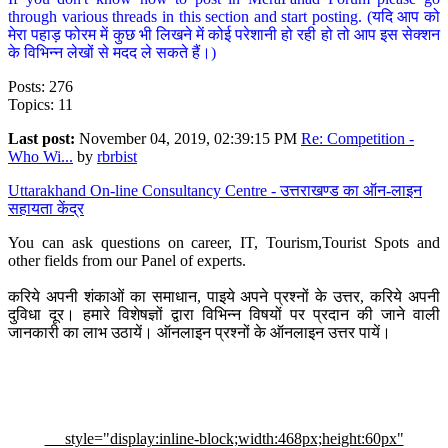
through various threads in this section and start posting. (यदि आप को
मेरा पहाड़ फोरम में कुछ भी लिखने में कोई परेशानी हो रही हो तो आप इस सेक्शन
के विभिन्न लेखों से मदद ले सकते हैं।)
Posts: 276
Topics: 11
Last post:
November 04, 2019, 02:39:15 PM
Re: Competition -
Who Wi...
by
rbrbist
Uttarakhand On-line Consultancy Centre - उत्तराखण्ड का ऑन-लाइन
सहायता केंद्र
You can ask questions on career, IT, Tourism,Tourist Spots and
other fields from our Panel of experts.
करिये अपनी शंकाओं का समाधान, पाइये अपने प्रश्नों के उत्तर, करिये अपनी
दुविधा दूर। हमारे विशेषज्ञों द्वारा विभिन्न विषयों पर प्रदान की जाने वाली
जानकारी का लाभ उठायें। ऑनलाइन प्रश्नों के ऑनलाइन उत्तर पायें।
style="display:inline-block;width:468px;height:60px"