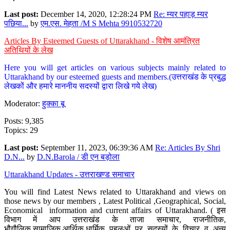
Last post:
December 14, 2020, 12:28:24 PM
Re: म्यर पहाड़ म्यर
पछिया...
by
एम.एस. मेहता /M S Mehta 9910532720
Articles By Esteemed Guests of Uttarakhand - विशेष आमंत्रित
अतिथियों के लेख
Here you will get articles on various subjects mainly related to
Uttarakhand by our esteemed guests and members.(उत्तराखंड के प्रबुद्ध
लेखकों और हमारे माननीय सदस्यों द्वारा लिखे गये लेख)
Moderator:
हुक्का बू
Posts: 9,385
Topics: 29
Last post:
September 11, 2023, 06:39:36 AM
Re: Articles By Shri
D.N...
by
D.N.Barola / डी एन बड़ोला
Uttarakhand Updates - उत्तराखण्ड समाचार
You will find Latest News related to Uttarakhand and views on
those news by our members , Latest Political ,Geographical, Social,
Economical information and current affairs of Uttarakhand. ( इस
विभाग में आप उत्तराखंड के ताजा समाचार, राजनीतिक,
भौगौलिक,सामाजिक,आर्थिक,धार्मिक पहलुओं पर सदस्यों के विचार व अन्य