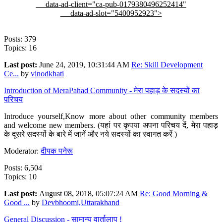
data-ad-client="ca-pub-0179380496252414"
data-ad-slot="5400952923">
Posts: 379
Topics: 16
Last post:
June 24, 2019, 10:31:44 AM
Re: Skill Development
Ce...
by
vinodkhati
Introduction of MeraPahad Community - मेरा पहाड़ के सदस्यों का
परिचय
Introduce yourself,Know more about other community members
and welcome new members. (यहां पर कृपया अपना परिचय दें, मेरा पहाड़
के दूसरे सदस्यों के बारे में जानें और नये सदस्यों का स्वागत करें )
Moderator:
दीपक पनेरू
Posts: 6,504
Topics: 10
Last post:
August 08, 2018, 05:07:24 AM
Re: Good Morning &
Good ...
by
Devbhoomi,Uttarakhand
General Discussion - सामान्य वार्तालाप !