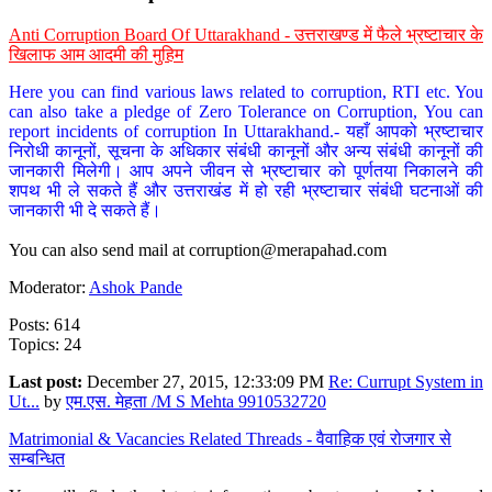
Anti Corruption Board Of Uttarakhand - उत्तराखण्ड में फैले भ्रष्टाचार के
खिलाफ आम आदमी की मुहिम
Here you can find various laws related to corruption, RTI etc. You
can also take a pledge of Zero Tolerance on Corruption, You can
report incidents of corruption In Uttarakhand.- यहाँ आपको भ्रष्टाचार
निरोधी कानूनों, सूचना के अधिकार संबंधी कानूनों और अन्य संबंधी कानूनों की
जानकारी मिलेगी। आप अपने जीवन से भ्रष्टाचार को पूर्णतया निकालने की
शपथ भी ले सकते हैं और उत्तराखंड में हो रही भ्रष्टाचार संबंधी घटनाओं की
जानकारी भी दे सकते हैं।
You can also send mail at
corruption@merapahad.com
Moderator:
Ashok Pande
Posts: 614
Topics: 24
Last post:
December 27, 2015, 12:33:09 PM
Re: Currupt System in
Ut...
by
एम.एस. मेहता /M S Mehta 9910532720
Matrimonial & Vacancies Related Threads - वैवाहिक एवं रोजगार से
सम्बन्धित