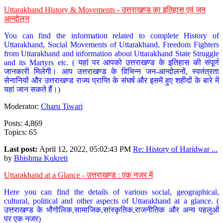
Uttarakhand History & Movements - उत्तराखण्ड का इतिहास एवं जन
आन्दोलन
You can find the information related to complete History of
Uttarakhand, Social Movements of Uttarakhand, Freedom Fighters
from Uttarakhand and information about Uttarakhand State Struggle
and its Martyrs etc. ( यहां पर आपको उत्तराखण्ड के इतिहास की संपूर्ण
जानकारी मिलेगी। आप उत्तराखण्ड के विभिन्न जन-आन्दोलनों, स्वतंत्रता
सेनानियों और उत्तराखण्ड राज्य प्राप्ति के संघर्ष और इसमें हुए शहीदों के बारे में
यहां जान सकते हैं।)
Moderator:
Charu Tiwari
Posts: 4,869
Topics: 65
Last post:
April 12, 2022, 05:02:43 PM
Re: History of Haridwar ...
by
Bhishma Kukreti
Uttarakhand at a Glance - उत्तराखण्ड : एक नजर में
Here you can find the details of various social, geographical,
cultural, political and other aspects of Uttarakhand at a glance. (
उत्तराखण्ड के भौगोलिक,सामाजिक,सांस्कृतिक,राजनीतिक और अन्य पहलुओं
पर एक नजर)