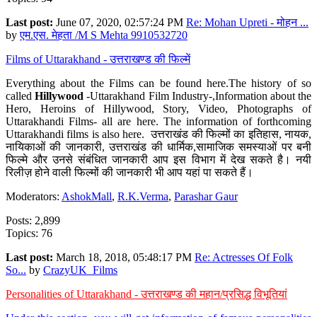
Last post:
June 07, 2020, 02:57:24 PM
Re: Mohan Upreti - मोहन ...
by
एम.एस. मेहता /M S Mehta 9910532720
Films of Uttarakhand - उत्तराखण्ड की फिल्में
Everything about the Films can be found here.The history of so
called
Hillywood
-Uttarakhand Film Industry-,Information about the
Hero, Heroins of Hillywood, Story, Video, Photographs of
Uttarakhandi Films- all are here. The information of forthcoming
Uttarakhandi films is also here. उत्तराखंड की फिल्मों का इतिहास, नायक,
नायिकाओं की जानकारी, उत्तराखंड की धार्मिक,सामाजिक समस्याओं पर बनी
फिल्मे और उनसे संबंधित जानकारी आप इस विभाग में देख सकते है। नयी
रिलीज़ होने वाली फिल्मों की जानकारी भी आप यहां पा सकते हैं।
Moderators:
AshokMall
,
R.K.Verma
,
Parashar Gaur
Posts: 2,899
Topics: 76
Last post:
March 18, 2018, 05:48:17 PM
Re: Actresses Of Folk
So...
by
CrazyUK_Films
Personalities of Uttarakhand - उत्तराखण्ड की महान/प्रसिद्ध विभूतियां