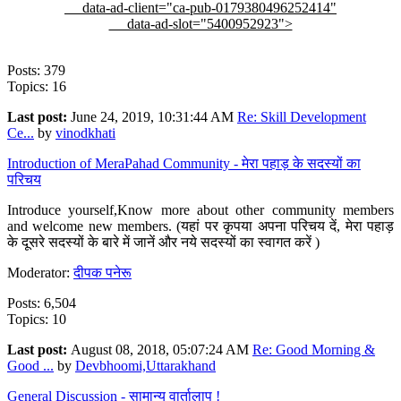
data-ad-client="ca-pub-0179380496252414"
data-ad-slot="5400952923">
Posts: 379
Topics: 16
Last post:
June 24, 2019, 10:31:44 AM
Re: Skill Development
Ce...
by
vinodkhati
Introduction of MeraPahad Community - मेरा पहाड़ के सदस्यों का
परिचय
Introduce yourself,Know more about other community members
and welcome new members. (यहां पर कृपया अपना परिचय दें, मेरा पहाड़
के दूसरे सदस्यों के बारे में जानें और नये सदस्यों का स्वागत करें )
Moderator:
दीपक पनेरू
Posts: 6,504
Topics: 10
Last post:
August 08, 2018, 05:07:24 AM
Re: Good Morning &
Good ...
by
Devbhoomi,Uttarakhand
General Discussion - सामान्य वार्तालाप !