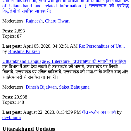
Under this section, you will get information of famous personalities
of Uttarakhand and related information. ( उत्तराखण्ड की प्रसिद्ध
विभूतियों से संबंधित जानकारी)
Moderators:
Rajneesh
,
Charu Tiwari
Posts: 2,693
Topics: 87
Last post:
April 05, 2020, 04:32:51 AM
Re: Personalities of Utt...
by
Bhishma Kukreti
Utttarakhand Language & Literature - उत्तराखण्ड की भाषायें एवं साहित्य
इस विभाग में आप देख सकते है उत्तराखंड की भाषायें, उत्तराखंड पर लिखी
किताबे, उत्तराखंड पर रचित कवितायें, उत्तराखंड की भाषाओं के कठिन शब्द और
साहित्यकारों से संबंधित जानकारी।
Moderators:
Dinesh Bijalwan
,
Saket Bahuguna
Posts: 20,938
Topics: 148
Last post:
August 22, 2023, 01:34:39 PM
गीत ब्य्खोंण अब जाणि
by
devbhumi
Uttarakhand Updates