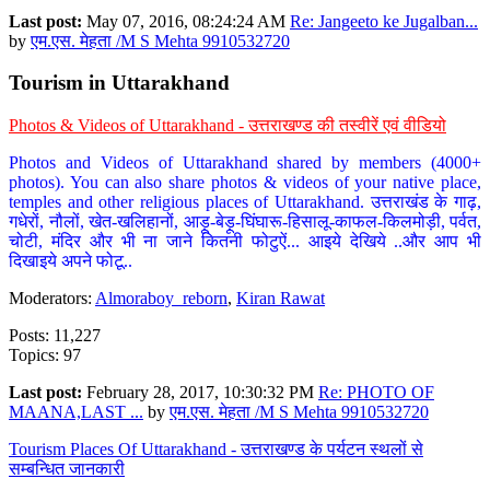
Last post:
May 07, 2016, 08:24:24 AM
Re: Jangeeto ke Jugalban...
by
एम.एस. मेहता /M S Mehta 9910532720
Tourism in Uttarakhand
Photos & Videos of Uttarakhand - उत्तराखण्ड की तस्वीरें एवं वीडियो
Photos and Videos of Uttarakhand shared by members (4000+
photos). You can also share photos & videos of your native place,
temples and other religious places of Uttarakhand. उत्तराखंड के गाढ़,
गधेरों, नौलों, खेत-खलिहानों, आड़ू-बेड़ू-घिंघारू-हिसालू-काफल-किलमोड़ी, पर्वत,
चोटी, मंदिर और भी ना जाने कितनी फोटुऐं... आइये देखिये ..और आप भी
दिखाइये अपने फोटू..
Moderators:
Almoraboy_reborn
,
Kiran Rawat
Posts: 11,227
Topics: 97
Last post:
February 28, 2017, 10:30:32 PM
Re: PHOTO OF
MAANA,LAST ...
by
एम.एस. मेहता /M S Mehta 9910532720
Tourism Places Of Uttarakhand - उत्तराखण्ड के पर्यटन स्थलों से
सम्बन्धित जानकारी