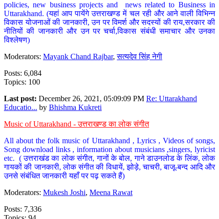
policies, new business projects and news related to Business in
Uttarakhand. (यहां आप पायेंगे उत्तराखण्ड में चल रही और आने वाली विभिन्न
विकास योजनाओं की जानकारी, उन पर विमर्श और सदस्यों की राय,सरकार की
नीतियों की जानकारी और उन पर चर्चा,विकास संबंधी समाचार और उनका
विश्लेषण)
Moderators:
Mayank Chand Rajbar
,
सत्यदेव सिंह नेगी
Posts: 6,084
Topics: 100
Last post:
December 26, 2021, 05:09:09 PM
Re: Uttarakhand
Educatio...
by
Bhishma Kukreti
Music of Uttarakhand - उत्तराखण्ड का लोक संगीत
All about the folk music of Uttarakhand , Lyrics , Videos of songs,
Song download links , information about musicians ,singers, lyricist
etc. ( उत्तराखंड का लोक संगीत, गानों के बोल, गाने डाउनलोड के लिंक, लोक
गायकों की जानकारी, लोक संगीत की विधायें, झोड़े, चाचरी, बाजू-बन्द आदि और
उनसे संबंधित जानकारी यहाँ पर पढ़ सकते हैं)
Moderators:
Mukesh Joshi
,
Meena Rawat
Posts: 7,336
Topics: 94