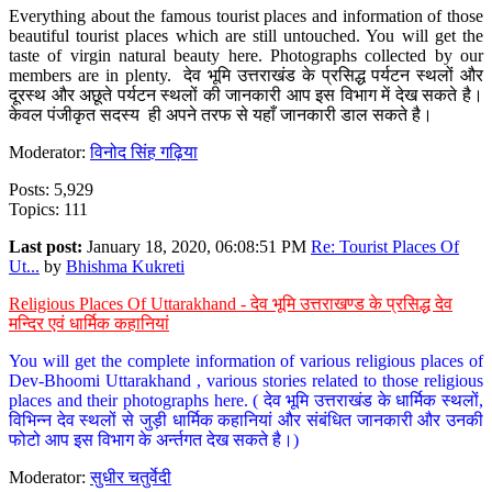
Everything about the famous tourist places and information of those
beautiful tourist places which are still untouched. You will get the
taste of virgin natural beauty here. Photographs collected by our
members are in plenty. देव भूमि उत्तराखंड के प्रसिद्ध पर्यटन स्थलों और
दूरस्थ और अछूते पर्यटन स्थलों की जानकारी आप इस विभाग में देख सकते है।
केवल पंजीकृत सदस्य ही अपने तरफ से यहाँ जानकारी डाल सकते है।
Moderator:
विनोद सिंह गढ़िया
Posts: 5,929
Topics: 111
Last post:
January 18, 2020, 06:08:51 PM
Re: Tourist Places Of
Ut...
by
Bhishma Kukreti
Religious Places Of Uttarakhand - देव भूमि उत्तराखण्ड के प्रसिद्ध देव
मन्दिर एवं धार्मिक कहानियां
You will get the complete information of various religious places of
Dev-Bhoomi Uttarakhand , various stories related to those religious
places and their photographs here. ( देव भूमि उत्तराखंड के धार्मिक स्थलों,
विभिन्न देव स्थलों से जुड़ी धार्मिक कहानियां और संबंधित जानकारी और उनकी
फोटो आप इस विभाग के अर्न्तगत देख सकते है।)
Moderator:
सुधीर चतुर्वेदी