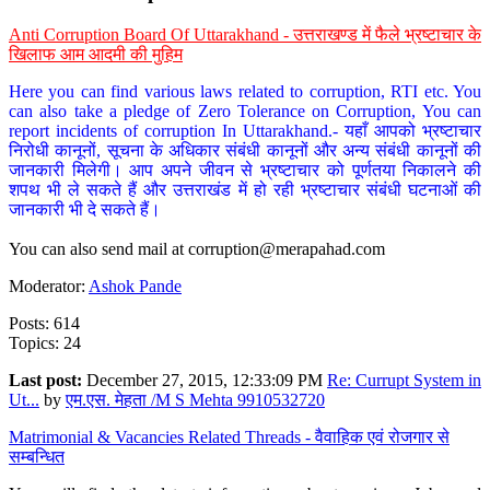
Anti Corruption Board Of Uttarakhand - उत्तराखण्ड में फैले भ्रष्टाचार के
खिलाफ आम आदमी की मुहिम
Here you can find various laws related to corruption, RTI etc. You
can also take a pledge of Zero Tolerance on Corruption, You can
report incidents of corruption In Uttarakhand.- यहाँ आपको भ्रष्टाचार
निरोधी कानूनों, सूचना के अधिकार संबंधी कानूनों और अन्य संबंधी कानूनों की
जानकारी मिलेगी। आप अपने जीवन से भ्रष्टाचार को पूर्णतया निकालने की
शपथ भी ले सकते हैं और उत्तराखंड में हो रही भ्रष्टाचार संबंधी घटनाओं की
जानकारी भी दे सकते हैं।
You can also send mail at
corruption@merapahad.com
Moderator:
Ashok Pande
Posts: 614
Topics: 24
Last post:
December 27, 2015, 12:33:09 PM
Re: Currupt System in
Ut...
by
एम.एस. मेहता /M S Mehta 9910532720
Matrimonial & Vacancies Related Threads - वैवाहिक एवं रोजगार से
सम्बन्धित