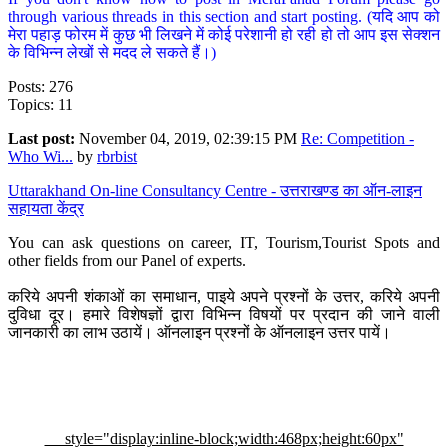
through various threads in this section and start posting. (यदि आप को
मेरा पहाड़ फोरम में कुछ भी लिखने में कोई परेशानी हो रही हो तो आप इस सेक्शन
के विभिन्न लेखों से मदद ले सकते हैं।)
Posts: 276
Topics: 11
Last post:
November 04, 2019, 02:39:15 PM
Re: Competition -
Who Wi...
by
rbrbist
Uttarakhand On-line Consultancy Centre - उत्तराखण्ड का ऑन-लाइन
सहायता केंद्र
You can ask questions on career, IT, Tourism,Tourist Spots and
other fields from our Panel of experts.
करिये अपनी शंकाओं का समाधान, पाइये अपने प्रश्नों के उत्तर, करिये अपनी
दुविधा दूर। हमारे विशेषज्ञों द्वारा विभिन्न विषयों पर प्रदान की जाने वाली
जानकारी का लाभ उठायें। ऑनलाइन प्रश्नों के ऑनलाइन उत्तर पायें।
style="display:inline-block;width:468px;height:60px"