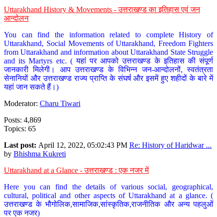
Uttarakhand History & Movements - उत्तराखण्ड का इतिहास एवं जन
आन्दोलन
You can find the information related to complete History of
Uttarakhand, Social Movements of Uttarakhand, Freedom Fighters
from Uttarakhand and information about Uttarakhand State Struggle
and its Martyrs etc. ( यहां पर आपको उत्तराखण्ड के इतिहास की संपूर्ण
जानकारी मिलेगी। आप उत्तराखण्ड के विभिन्न जन-आन्दोलनों, स्वतंत्रता
सेनानियों और उत्तराखण्ड राज्य प्राप्ति के संघर्ष और इसमें हुए शहीदों के बारे में
यहां जान सकते हैं।)
Moderator:
Charu Tiwari
Posts: 4,869
Topics: 65
Last post:
April 12, 2022, 05:02:43 PM
Re: History of Haridwar ...
by
Bhishma Kukreti
Uttarakhand at a Glance - उत्तराखण्ड : एक नजर में
Here you can find the details of various social, geographical,
cultural, political and other aspects of Uttarakhand at a glance. (
उत्तराखण्ड के भौगोलिक,सामाजिक,सांस्कृतिक,राजनीतिक और अन्य पहलुओं
पर एक नजर)