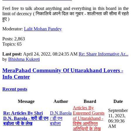
Feel free to talk about anything and everything in this board in the
limit of decency ( निकालिये अपने दिल का गुबार - शालीनता की सीमा में रहते
हुए )
Moderator:
Lalit Mohan Pandey
Posts: 2,863
Topics: 65
Last post:
April 24, 2022, 08:24:35 AM
Re: Share Informative Ar...
by
Bhishma Kukreti
MeraPahad Community Of Uttarakhand Lovers -
Info Center
Recent posts
Message
Author
Board
Date
Articles By
September
Re: Articles By Shri
D.N.Barola
Esteemed Guests
11, 2023,
D.N. Barola - श्री डी एन
/ डी एन
of Uttarakhand -
06:39:36
बड़ोला जी के लेख
बड़ोला
विशेष आमंत्रित
AM
अतिथियों के लेख