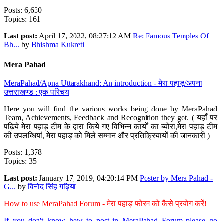
Posts: 6,630
Topics: 161
Last post:
April 17, 2022, 08:27:12 AM
Re: Famous Temples Of
Bh...
by
Bhishma Kukreti
Mera Pahad
MeraPahad/Apna Uttarakhand: An introduction - मेरा पहाड़/अपना
उत्तराखण्ड : एक परिचय
Here you will find the various works being done by MeraPahad
Team, Achievements, Feedback and Recognition they got. ( यहाँ पर
पढ़िये मेरा पहाड़ टीम के द्वारा किये गए विभिन्न कार्यों का ब्योरा,मेरा पहाड़ टीम
की उपलब्धियां, मेरा पहाड़ को मिले सम्मान और प्रतिक्रियायों की जानकारी )
Posts: 1,378
Topics: 35
Last post:
January 17, 2019, 04:20:14 PM
Poster by Mera Pahad -
G...
by
विनोद सिंह गढ़िया
How to use MeraPahad Forum - मेरा पहाड़ फोरम को कैसे प्रयोग करें!
If you don't know how to post in MeraPahad Forum please go