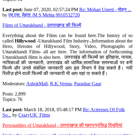
Last post:
June 07, 2020, 02:57:24 PM
Re: Mohan Upreti - मोहन ...
by
एम.एस. मेहता /M S Mehta 9910532720
Films of Uttarakhand - उत्तराखण्ड की फिल्में
Everything about the Films can be found here.The history of so
called
Hillywood
-Uttarakhand Film Industry-,Information about the
Hero, Heroins of Hillywood, Story, Video, Photographs of
Uttarakhandi Films- all are here. The information of forthcoming
Uttarakhandi films is also here. उत्तराखंड की फिल्मों का इतिहास, नायक,
नायिकाओं की जानकारी, उत्तराखंड की धार्मिक,सामाजिक समस्याओं पर बनी
फिल्मे और उनसे संबंधित जानकारी आप इस विभाग में देख सकते है। नयी
रिलीज़ होने वाली फिल्मों की जानकारी भी आप यहां पा सकते हैं।
Moderators:
AshokMall
,
R.K.Verma
,
Parashar Gaur
Posts: 2,899
Topics: 76
Last post:
March 18, 2018, 05:48:17 PM
Re: Actresses Of Folk
So...
by
CrazyUK_Films
Personalities of Uttarakhand - उत्तराखण्ड की महान/प्रसिद्ध विभूतियां