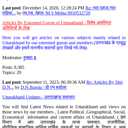
Last post:
December 14, 2020, 12:28:24 PM
Re: म्यर पहाड़ म्यर
पछिया...
by
एम.एस. मेहता /M S Mehta 9910532720
Articles By Esteemed Guests of Uttarakhand - विशेष आमंत्रित
अतिथियों के लेख
Here you will get articles on various subjects mainly related to
Uttarakhand by our esteemed guests and members.(उत्तराखंड के प्रबुद्ध
लेखकों और हमारे माननीय सदस्यों द्वारा लिखे गये लेख)
Moderator:
हुक्का बू
Posts: 9,385
Topics: 29
Last post:
September 11, 2023, 06:39:36 AM
Re: Articles By Shri
D.N...
by
D.N.Barola / डी एन बड़ोला
Uttarakhand Updates - उत्तराखण्ड समाचार
You will find Latest News related to Uttarakhand and views on
those news by our members , Latest Political ,Geographical, Social,
Economical information and current affairs of Uttarakhand. ( इस
विभाग में आप उत्तराखंड के ताजा समाचार, राजनीतिक,
भौगौलिक,सामाजिक,आर्थिक,धार्मिक पहलुओं पर सदस्यों के विचार व अन्य