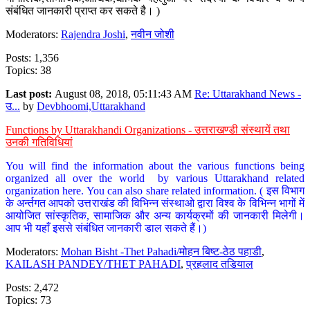
संबंधित जानकारी प्राप्त कर सकते है। )
Moderators:
Rajendra Joshi
,
नवीन जोशी
Posts: 1,356
Topics: 38
Last post:
August 08, 2018, 05:11:43 AM
Re: Uttarakhand News -
उ...
by
Devbhoomi,Uttarakhand
Functions by Uttarakhandi Organizations - उत्तराखण्डी संस्थायें तथा
उनकी गतिविधियां
You will find the information about the various functions being
organized all over the world by various Uttarakhand related
organization here. You can also share related information. ( इस विभाग
के अर्न्तगत आपको उत्तराखंड की विभिन्न संस्थाओ द्वारा विश्व के विभिन्न भागों में
आयोजित सांस्कृतिक, सामाजिक और अन्य कार्यक्रमों की जानकारी मिलेगी।
आप भी यहाँ इससे संबंधित जानकारी डाल सकते हैं।)
Moderators:
Mohan Bisht -Thet Pahadi/मोहन बिष्ट-ठेठ पहाडी
,
KAILASH PANDEY/THET PAHADI
,
प्रहलाद तडियाल
Posts: 2,472
Topics: 73