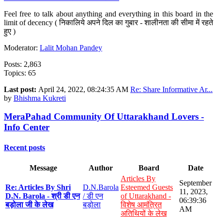
Feel free to talk about anything and everything in this board in the
limit of decency ( निकालिये अपने दिल का गुबार - शालीनता की सीमा में रहते
हुए )
Moderator:
Lalit Mohan Pandey
Posts: 2,863
Topics: 65
Last post:
April 24, 2022, 08:24:35 AM
Re: Share Informative Ar...
by
Bhishma Kukreti
MeraPahad Community Of Uttarakhand Lovers -
Info Center
Recent posts
Message
Author
Board
Date
Articles By
September
Re: Articles By Shri
D.N.Barola
Esteemed Guests
11, 2023,
D.N. Barola - श्री डी एन
/ डी एन
of Uttarakhand -
06:39:36
बड़ोला जी के लेख
बड़ोला
विशेष आमंत्रित
AM
अतिथियों के लेख