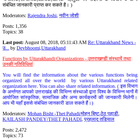
संबंधित जानकारी प्राप्त कर सकते है। )
Moderators:
Rajendra Joshi
,
नवीन जोशी
Posts: 1,356
Topics: 38
Last post:
August 08, 2018, 05:11:43 AM
Re: Uttarakhand News -
उ...
by
Devbhoomi,Uttarakhand
Functions by Uttarakhandi Organizations - उत्तराखण्डी संस्थायें तथा
उनकी गतिविधियां
You will find the information about the various functions being
organized all over the world by various Uttarakhand related
organization here. You can also share related information. ( इस विभाग
के अर्न्तगत आपको उत्तराखंड की विभिन्न संस्थाओ द्वारा विश्व के विभिन्न भागों में
आयोजित सांस्कृतिक, सामाजिक और अन्य कार्यक्रमों की जानकारी मिलेगी।
आप भी यहाँ इससे संबंधित जानकारी डाल सकते हैं।)
Moderators:
Mohan Bisht -Thet Pahadi/मोहन बिष्ट-ठेठ पहाडी
,
KAILASH PANDEY/THET PAHADI
,
प्रहलाद तडियाल
Posts: 2,472
Topics: 73