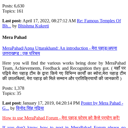
Posts: 6,630
Topics: 161
Last post:
April 17, 2022, 08:27:12 AM
Re: Famous Temples Of
Bh...
by
Bhishma Kukreti
Mera Pahad
MeraPahad/Apna Uttarakhand: An introduction - मेरा पहाड़/अपना
उत्तराखण्ड : एक परिचय
Here you will find the various works being done by MeraPahad
Team, Achievements, Feedback and Recognition they got. ( यहाँ पर
पढ़िये मेरा पहाड़ टीम के द्वारा किये गए विभिन्न कार्यों का ब्योरा,मेरा पहाड़ टीम
की उपलब्धियां, मेरा पहाड़ को मिले सम्मान और प्रतिक्रियायों की जानकारी )
Posts: 1,378
Topics: 35
Last post:
January 17, 2019, 04:20:14 PM
Poster by Mera Pahad -
G...
by
विनोद सिंह गढ़िया
How to use MeraPahad Forum - मेरा पहाड़ फोरम को कैसे प्रयोग करें!
If you don't know how to post in MeraPahad Forum please go