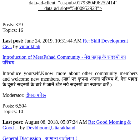
data-ad-client="ca-pub-0179380496252414"
data-ad-slot="5400952923">
Posts: 379
Topics: 16
Last post:
June 24, 2019, 10:31:44 AM
Re: Skill Development
Ce...
by
vinodkhati
Introduction of MeraPahad Community - मेरा पहाड़ के सदस्यों का
परिचय
Introduce yourself,Know more about other community members
and welcome new members. (यहां पर कृपया अपना परिचय दें, मेरा पहाड़
के दूसरे सदस्यों के बारे में जानें और नये सदस्यों का स्वागत करें )
Moderator:
दीपक पनेरू
Posts: 6,504
Topics: 10
Last post:
August 08, 2018, 05:07:24 AM
Re: Good Morning &
Good ...
by
Devbhoomi,Uttarakhand
General Discussion - सामान्य वार्तालाप !