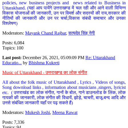
policies, new business projects and news related to Business in
Uttarakhand. (यहां आप पायेंगे उत्तराखण्ड में चल रही और आने वाली विभिन्न
विकास योजनाओं की जानकारी, उन पर विमर्श और सदस्यों की राय,सरकार की
नीतियों की जानकारी और उन पर चर्चा,विकास संबंधी समाचार और उनका
विश्लेषण)
Moderators:
Mayank Chand Rajbar
,
सत्यदेव सिंह नेगी
Posts: 6,084
Topics: 100
Last post:
December 26, 2021, 05:09:09 PM
Re: Uttarakhand
Educatio...
by
Bhishma Kukreti
Music of Uttarakhand - उत्तराखण्ड का लोक संगीत
All about the folk music of Uttarakhand , Lyrics , Videos of songs,
Song download links , information about musicians ,singers, lyricist
etc. ( उत्तराखंड का लोक संगीत, गानों के बोल, गाने डाउनलोड के लिंक, लोक
गायकों की जानकारी, लोक संगीत की विधायें, झोड़े, चाचरी, बाजू-बन्द आदि और
उनसे संबंधित जानकारी यहाँ पर पढ़ सकते हैं)
Moderators:
Mukesh Joshi
,
Meena Rawat
Posts: 7,336
Topics: 94