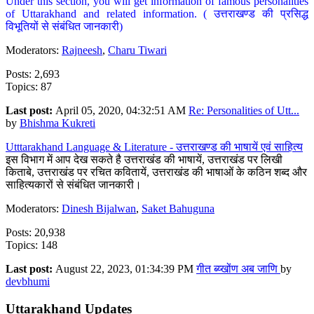
Under this section, you will get information of famous personalities
of Uttarakhand and related information. ( उत्तराखण्ड की प्रसिद्ध
विभूतियों से संबंधित जानकारी)
Moderators:
Rajneesh
,
Charu Tiwari
Posts: 2,693
Topics: 87
Last post:
April 05, 2020, 04:32:51 AM
Re: Personalities of Utt...
by
Bhishma Kukreti
Utttarakhand Language & Literature - उत्तराखण्ड की भाषायें एवं साहित्य
इस विभाग में आप देख सकते है उत्तराखंड की भाषायें, उत्तराखंड पर लिखी
किताबे, उत्तराखंड पर रचित कवितायें, उत्तराखंड की भाषाओं के कठिन शब्द और
साहित्यकारों से संबंधित जानकारी।
Moderators:
Dinesh Bijalwan
,
Saket Bahuguna
Posts: 20,938
Topics: 148
Last post:
August 22, 2023, 01:34:39 PM
गीत ब्य्खोंण अब जाणि
by
devbhumi
Uttarakhand Updates