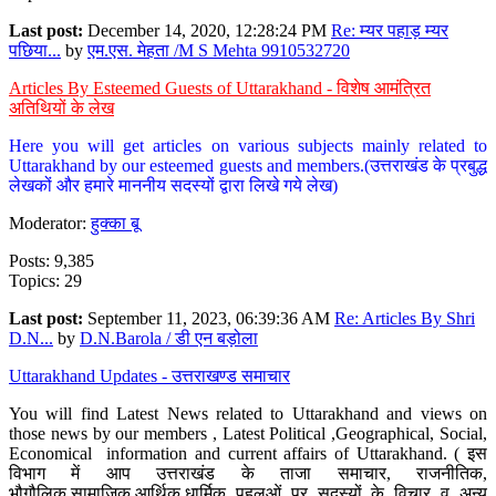
Last post:
December 14, 2020, 12:28:24 PM
Re: म्यर पहाड़ म्यर
पछिया...
by
एम.एस. मेहता /M S Mehta 9910532720
Articles By Esteemed Guests of Uttarakhand - विशेष आमंत्रित
अतिथियों के लेख
Here you will get articles on various subjects mainly related to
Uttarakhand by our esteemed guests and members.(उत्तराखंड के प्रबुद्ध
लेखकों और हमारे माननीय सदस्यों द्वारा लिखे गये लेख)
Moderator:
हुक्का बू
Posts: 9,385
Topics: 29
Last post:
September 11, 2023, 06:39:36 AM
Re: Articles By Shri
D.N...
by
D.N.Barola / डी एन बड़ोला
Uttarakhand Updates - उत्तराखण्ड समाचार
You will find Latest News related to Uttarakhand and views on
those news by our members , Latest Political ,Geographical, Social,
Economical information and current affairs of Uttarakhand. ( इस
विभाग में आप उत्तराखंड के ताजा समाचार, राजनीतिक,
भौगौलिक,सामाजिक,आर्थिक,धार्मिक पहलुओं पर सदस्यों के विचार व अन्य