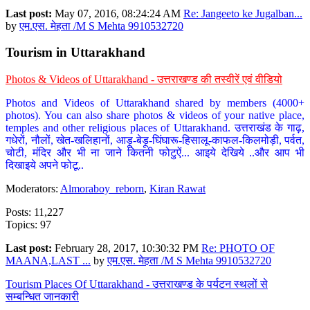
Last post:
May 07, 2016, 08:24:24 AM
Re: Jangeeto ke Jugalban...
by
एम.एस. मेहता /M S Mehta 9910532720
Tourism in Uttarakhand
Photos & Videos of Uttarakhand - उत्तराखण्ड की तस्वीरें एवं वीडियो
Photos and Videos of Uttarakhand shared by members (4000+
photos). You can also share photos & videos of your native place,
temples and other religious places of Uttarakhand. उत्तराखंड के गाढ़,
गधेरों, नौलों, खेत-खलिहानों, आड़ू-बेड़ू-घिंघारू-हिसालू-काफल-किलमोड़ी, पर्वत,
चोटी, मंदिर और भी ना जाने कितनी फोटुऐं... आइये देखिये ..और आप भी
दिखाइये अपने फोटू..
Moderators:
Almoraboy_reborn
,
Kiran Rawat
Posts: 11,227
Topics: 97
Last post:
February 28, 2017, 10:30:32 PM
Re: PHOTO OF
MAANA,LAST ...
by
एम.एस. मेहता /M S Mehta 9910532720
Tourism Places Of Uttarakhand - उत्तराखण्ड के पर्यटन स्थलों से
सम्बन्धित जानकारी