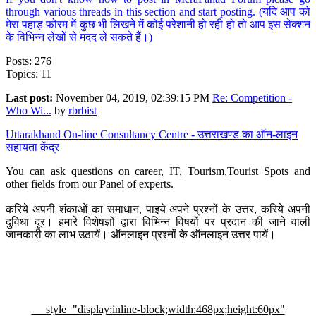
through various threads in this section and start posting. (यदि आप को
मेरा पहाड़ फोरम में कुछ भी लिखने में कोई परेशानी हो रही हो तो आप इस सेक्शन
के विभिन्न लेखों से मदद ले सकते हैं।)
Posts: 276
Topics: 11
Last post:
November 04, 2019, 02:39:15 PM
Re: Competition -
Who Wi...
by
rbrbist
Uttarakhand On-line Consultancy Centre - उत्तराखण्ड का ऑन-लाइन
सहायता केंद्र
You can ask questions on career, IT, Tourism,Tourist Spots and
other fields from our Panel of experts.
करिये अपनी शंकाओं का समाधान, पाइये अपने प्रश्नों के उत्तर, करिये अपनी
दुविधा दूर। हमारे विशेषज्ञों द्वारा विभिन्न विषयों पर प्रदान की जाने वाली
जानकारी का लाभ उठायें। ऑनलाइन प्रश्नों के ऑनलाइन उत्तर पायें।
style="display:inline-block;width:468px;height:60px"