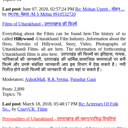
Last post:
June 07, 2020, 02:57:24 PM
Re: Mohan Upreti - मोहन ...
by
एम.एस. मेहता /M S Mehta 9910532720
Films of Uttarakhand - उत्तराखण्ड की फिल्में
Everything about the Films can be found here.The history of so
called
Hillywood
-Uttarakhand Film Industry-,Information about the
Hero, Heroins of Hillywood, Story, Video, Photographs of
Uttarakhandi Films- all are here. The information of forthcoming
Uttarakhandi films is also here. उत्तराखंड की फिल्मों का इतिहास, नायक,
नायिकाओं की जानकारी, उत्तराखंड की धार्मिक,सामाजिक समस्याओं पर बनी
फिल्मे और उनसे संबंधित जानकारी आप इस विभाग में देख सकते है। नयी
रिलीज़ होने वाली फिल्मों की जानकारी भी आप यहां पा सकते हैं।
Moderators:
AshokMall
,
R.K.Verma
,
Parashar Gaur
Posts: 2,899
Topics: 76
Last post:
March 18, 2018, 05:48:17 PM
Re: Actresses Of Folk
So...
by
CrazyUK_Films
Personalities of Uttarakhand - उत्तराखण्ड की महान/प्रसिद्ध विभूतियां