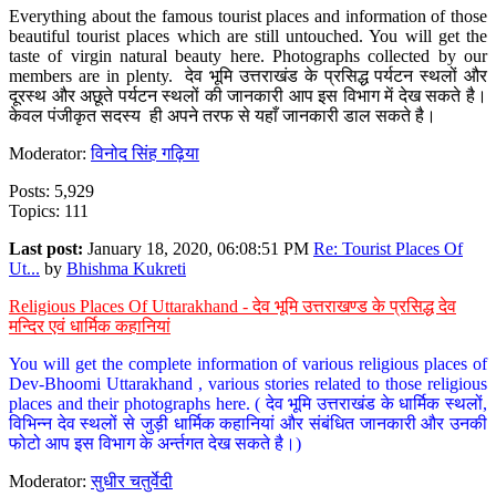
Everything about the famous tourist places and information of those
beautiful tourist places which are still untouched. You will get the
taste of virgin natural beauty here. Photographs collected by our
members are in plenty. देव भूमि उत्तराखंड के प्रसिद्ध पर्यटन स्थलों और
दूरस्थ और अछूते पर्यटन स्थलों की जानकारी आप इस विभाग में देख सकते है।
केवल पंजीकृत सदस्य ही अपने तरफ से यहाँ जानकारी डाल सकते है।
Moderator:
विनोद सिंह गढ़िया
Posts: 5,929
Topics: 111
Last post:
January 18, 2020, 06:08:51 PM
Re: Tourist Places Of
Ut...
by
Bhishma Kukreti
Religious Places Of Uttarakhand - देव भूमि उत्तराखण्ड के प्रसिद्ध देव
मन्दिर एवं धार्मिक कहानियां
You will get the complete information of various religious places of
Dev-Bhoomi Uttarakhand , various stories related to those religious
places and their photographs here. ( देव भूमि उत्तराखंड के धार्मिक स्थलों,
विभिन्न देव स्थलों से जुड़ी धार्मिक कहानियां और संबंधित जानकारी और उनकी
फोटो आप इस विभाग के अर्न्तगत देख सकते है।)
Moderator:
सुधीर चतुर्वेदी