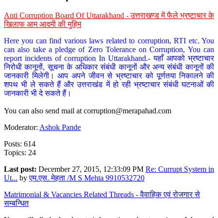
Anti Corruption Board Of Uttarakhand - उत्तराखण्ड में फैले भ्रष्टाचार के
खिलाफ आम आदमी की मुहिम
Here you can find various laws related to corruption, RTI etc. You
can also take a pledge of Zero Tolerance on Corruption, You can
report incidents of corruption In Uttarakhand.- यहाँ आपको भ्रष्टाचार
निरोधी कानूनों, सूचना के अधिकार संबंधी कानूनों और अन्य संबंधी कानूनों की
जानकारी मिलेगी। आप अपने जीवन से भ्रष्टाचार को पूर्णतया निकालने की
शपथ भी ले सकते हैं और उत्तराखंड में हो रही भ्रष्टाचार संबंधी घटनाओं की
जानकारी भी दे सकते हैं।
You can also send mail at
corruption@merapahad.com
Moderator:
Ashok Pande
Posts: 614
Topics: 24
Last post:
December 27, 2015, 12:33:09 PM
Re: Currupt System in
Ut...
by
एम.एस. मेहता /M S Mehta 9910532720
Matrimonial & Vacancies Related Threads - वैवाहिक एवं रोजगार से
सम्बन्धित