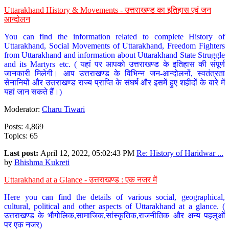
Uttarakhand History & Movements - उत्तराखण्ड का इतिहास एवं जन
आन्दोलन
You can find the information related to complete History of
Uttarakhand, Social Movements of Uttarakhand, Freedom Fighters
from Uttarakhand and information about Uttarakhand State Struggle
and its Martyrs etc. ( यहां पर आपको उत्तराखण्ड के इतिहास की संपूर्ण
जानकारी मिलेगी। आप उत्तराखण्ड के विभिन्न जन-आन्दोलनों, स्वतंत्रता
सेनानियों और उत्तराखण्ड राज्य प्राप्ति के संघर्ष और इसमें हुए शहीदों के बारे में
यहां जान सकते हैं।)
Moderator:
Charu Tiwari
Posts: 4,869
Topics: 65
Last post:
April 12, 2022, 05:02:43 PM
Re: History of Haridwar ...
by
Bhishma Kukreti
Uttarakhand at a Glance - उत्तराखण्ड : एक नजर में
Here you can find the details of various social, geographical,
cultural, political and other aspects of Uttarakhand at a glance. (
उत्तराखण्ड के भौगोलिक,सामाजिक,सांस्कृतिक,राजनीतिक और अन्य पहलुओं
पर एक नजर)