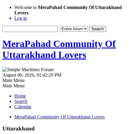
Welcome to
MeraPahad Community Of Uttarakhand
Lovers
.
Log in
MeraPahad Community Of
Uttarakhand Lovers
August 06, 2026, 01:42:20 PM
Main Menu
Main Menu
Home
Search
Calendar
MeraPahad Community Of Uttarakhand Lovers
Uttarakhand