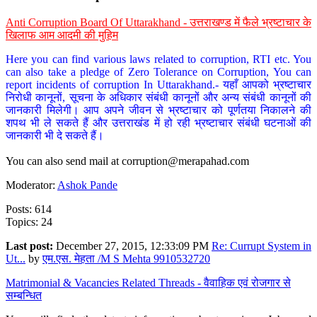
Anti Corruption Board Of Uttarakhand - उत्तराखण्ड में फैले भ्रष्टाचार के
खिलाफ आम आदमी की मुहिम
Here you can find various laws related to corruption, RTI etc. You
can also take a pledge of Zero Tolerance on Corruption, You can
report incidents of corruption In Uttarakhand.- यहाँ आपको भ्रष्टाचार
निरोधी कानूनों, सूचना के अधिकार संबंधी कानूनों और अन्य संबंधी कानूनों की
जानकारी मिलेगी। आप अपने जीवन से भ्रष्टाचार को पूर्णतया निकालने की
शपथ भी ले सकते हैं और उत्तराखंड में हो रही भ्रष्टाचार संबंधी घटनाओं की
जानकारी भी दे सकते हैं।
You can also send mail at
corruption@merapahad.com
Moderator:
Ashok Pande
Posts: 614
Topics: 24
Last post:
December 27, 2015, 12:33:09 PM
Re: Currupt System in
Ut...
by
एम.एस. मेहता /M S Mehta 9910532720
Matrimonial & Vacancies Related Threads - वैवाहिक एवं रोजगार से
सम्बन्धित