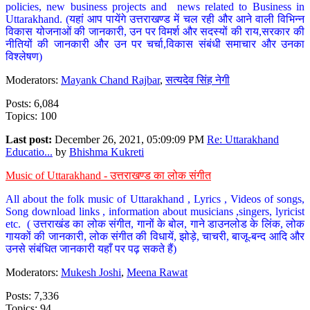
policies, new business projects and news related to Business in
Uttarakhand. (यहां आप पायेंगे उत्तराखण्ड में चल रही और आने वाली विभिन्न
विकास योजनाओं की जानकारी, उन पर विमर्श और सदस्यों की राय,सरकार की
नीतियों की जानकारी और उन पर चर्चा,विकास संबंधी समाचार और उनका
विश्लेषण)
Moderators:
Mayank Chand Rajbar
,
सत्यदेव सिंह नेगी
Posts: 6,084
Topics: 100
Last post:
December 26, 2021, 05:09:09 PM
Re: Uttarakhand
Educatio...
by
Bhishma Kukreti
Music of Uttarakhand - उत्तराखण्ड का लोक संगीत
All about the folk music of Uttarakhand , Lyrics , Videos of songs,
Song download links , information about musicians ,singers, lyricist
etc. ( उत्तराखंड का लोक संगीत, गानों के बोल, गाने डाउनलोड के लिंक, लोक
गायकों की जानकारी, लोक संगीत की विधायें, झोड़े, चाचरी, बाजू-बन्द आदि और
उनसे संबंधित जानकारी यहाँ पर पढ़ सकते हैं)
Moderators:
Mukesh Joshi
,
Meena Rawat
Posts: 7,336
Topics: 94