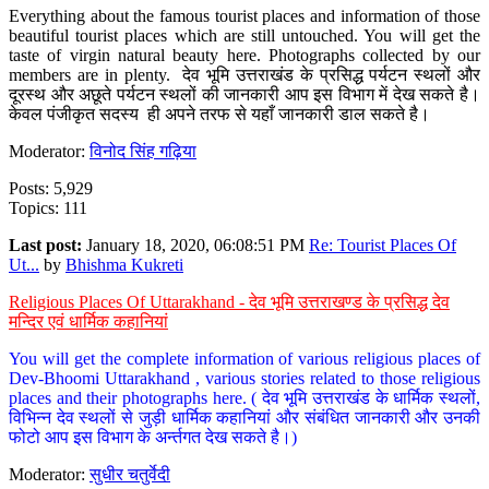
Everything about the famous tourist places and information of those
beautiful tourist places which are still untouched. You will get the
taste of virgin natural beauty here. Photographs collected by our
members are in plenty. देव भूमि उत्तराखंड के प्रसिद्ध पर्यटन स्थलों और
दूरस्थ और अछूते पर्यटन स्थलों की जानकारी आप इस विभाग में देख सकते है।
केवल पंजीकृत सदस्य ही अपने तरफ से यहाँ जानकारी डाल सकते है।
Moderator:
विनोद सिंह गढ़िया
Posts: 5,929
Topics: 111
Last post:
January 18, 2020, 06:08:51 PM
Re: Tourist Places Of
Ut...
by
Bhishma Kukreti
Religious Places Of Uttarakhand - देव भूमि उत्तराखण्ड के प्रसिद्ध देव
मन्दिर एवं धार्मिक कहानियां
You will get the complete information of various religious places of
Dev-Bhoomi Uttarakhand , various stories related to those religious
places and their photographs here. ( देव भूमि उत्तराखंड के धार्मिक स्थलों,
विभिन्न देव स्थलों से जुड़ी धार्मिक कहानियां और संबंधित जानकारी और उनकी
फोटो आप इस विभाग के अर्न्तगत देख सकते है।)
Moderator:
सुधीर चतुर्वेदी