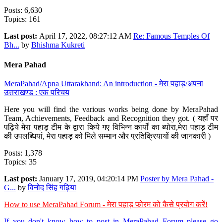
Posts: 6,630
Topics: 161
Last post:
April 17, 2022, 08:27:12 AM
Re: Famous Temples Of
Bh...
by
Bhishma Kukreti
Mera Pahad
MeraPahad/Apna Uttarakhand: An introduction - मेरा पहाड़/अपना
उत्तराखण्ड : एक परिचय
Here you will find the various works being done by MeraPahad
Team, Achievements, Feedback and Recognition they got. ( यहाँ पर
पढ़िये मेरा पहाड़ टीम के द्वारा किये गए विभिन्न कार्यों का ब्योरा,मेरा पहाड़ टीम
की उपलब्धियां, मेरा पहाड़ को मिले सम्मान और प्रतिक्रियायों की जानकारी )
Posts: 1,378
Topics: 35
Last post:
January 17, 2019, 04:20:14 PM
Poster by Mera Pahad -
G...
by
विनोद सिंह गढ़िया
How to use MeraPahad Forum - मेरा पहाड़ फोरम को कैसे प्रयोग करें!
If you don't know how to post in MeraPahad Forum please go