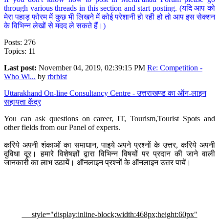
through various threads in this section and start posting. (यदि आप को
मेरा पहाड़ फोरम में कुछ भी लिखने में कोई परेशानी हो रही हो तो आप इस सेक्शन
के विभिन्न लेखों से मदद ले सकते हैं।)
Posts: 276
Topics: 11
Last post:
November 04, 2019, 02:39:15 PM
Re: Competition -
Who Wi...
by
rbrbist
Uttarakhand On-line Consultancy Centre - उत्तराखण्ड का ऑन-लाइन
सहायता केंद्र
You can ask questions on career, IT, Tourism,Tourist Spots and
other fields from our Panel of experts.
करिये अपनी शंकाओं का समाधान, पाइये अपने प्रश्नों के उत्तर, करिये अपनी
दुविधा दूर। हमारे विशेषज्ञों द्वारा विभिन्न विषयों पर प्रदान की जाने वाली
जानकारी का लाभ उठायें। ऑनलाइन प्रश्नों के ऑनलाइन उत्तर पायें।
style="display:inline-block;width:468px;height:60px"