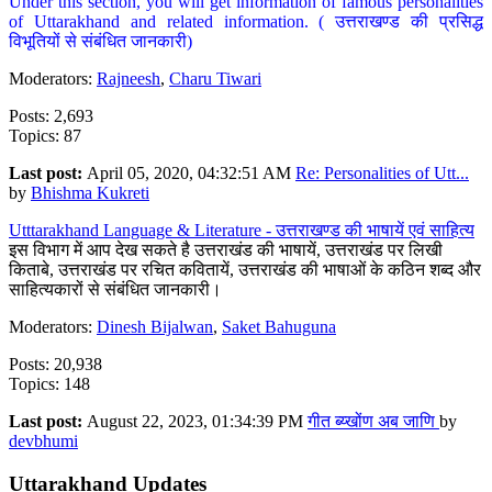
Under this section, you will get information of famous personalities
of Uttarakhand and related information. ( उत्तराखण्ड की प्रसिद्ध
विभूतियों से संबंधित जानकारी)
Moderators:
Rajneesh
,
Charu Tiwari
Posts: 2,693
Topics: 87
Last post:
April 05, 2020, 04:32:51 AM
Re: Personalities of Utt...
by
Bhishma Kukreti
Utttarakhand Language & Literature - उत्तराखण्ड की भाषायें एवं साहित्य
इस विभाग में आप देख सकते है उत्तराखंड की भाषायें, उत्तराखंड पर लिखी
किताबे, उत्तराखंड पर रचित कवितायें, उत्तराखंड की भाषाओं के कठिन शब्द और
साहित्यकारों से संबंधित जानकारी।
Moderators:
Dinesh Bijalwan
,
Saket Bahuguna
Posts: 20,938
Topics: 148
Last post:
August 22, 2023, 01:34:39 PM
गीत ब्य्खोंण अब जाणि
by
devbhumi
Uttarakhand Updates