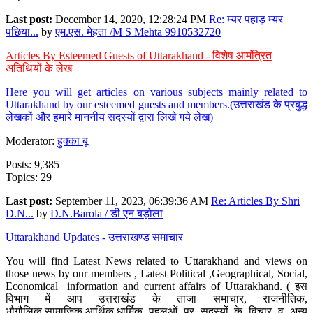
Last post:
December 14, 2020, 12:28:24 PM
Re: म्यर पहाड़ म्यर
पछिया...
by
एम.एस. मेहता /M S Mehta 9910532720
Articles By Esteemed Guests of Uttarakhand - विशेष आमंत्रित
अतिथियों के लेख
Here you will get articles on various subjects mainly related to
Uttarakhand by our esteemed guests and members.(उत्तराखंड के प्रबुद्ध
लेखकों और हमारे माननीय सदस्यों द्वारा लिखे गये लेख)
Moderator:
हुक्का बू
Posts: 9,385
Topics: 29
Last post:
September 11, 2023, 06:39:36 AM
Re: Articles By Shri
D.N...
by
D.N.Barola / डी एन बड़ोला
Uttarakhand Updates - उत्तराखण्ड समाचार
You will find Latest News related to Uttarakhand and views on
those news by our members , Latest Political ,Geographical, Social,
Economical information and current affairs of Uttarakhand. ( इस
विभाग में आप उत्तराखंड के ताजा समाचार, राजनीतिक,
भौगौलिक,सामाजिक,आर्थिक,धार्मिक पहलुओं पर सदस्यों के विचार व अन्य