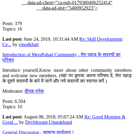
data-ad-client="ca-pub-0179380496252414"
data-ad-slot="5400952923">
Posts: 379
Topics: 16
Last post:
June 24, 2019, 10:31:44 AM
Re: Skill Development
Ce...
by
vinodkhati
Introduction of MeraPahad Community - मेरा पहाड़ के सदस्यों का
परिचय
Introduce yourself,Know more about other community members
and welcome new members. (यहां पर कृपया अपना परिचय दें, मेरा पहाड़
के दूसरे सदस्यों के बारे में जानें और नये सदस्यों का स्वागत करें )
Moderator:
दीपक पनेरू
Posts: 6,504
Topics: 10
Last post:
August 08, 2018, 05:07:24 AM
Re: Good Morning &
Good ...
by
Devbhoomi,Uttarakhand
General Discussion - सामान्य वार्तालाप !