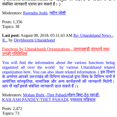
संबंधित जानकारी प्राप्त कर सकते है। )
Moderators:
Rajendra Joshi
,
नवीन जोशी
Posts: 1,356
Topics: 38
Last post:
August 08, 2018, 05:11:43 AM
Re: Uttarakhand News -
उ...
by
Devbhoomi,Uttarakhand
Functions by Uttarakhandi Organizations - उत्तराखण्डी संस्थायें तथा
उनकी गतिविधियां
You will find the information about the various functions being
organized all over the world by various Uttarakhand related
organization here. You can also share related information. ( इस विभाग
के अर्न्तगत आपको उत्तराखंड की विभिन्न संस्थाओ द्वारा विश्व के विभिन्न भागों में
आयोजित सांस्कृतिक, सामाजिक और अन्य कार्यक्रमों की जानकारी मिलेगी।
आप भी यहाँ इससे संबंधित जानकारी डाल सकते हैं।)
Moderators:
Mohan Bisht -Thet Pahadi/मोहन बिष्ट-ठेठ पहाडी
,
KAILASH PANDEY/THET PAHADI
,
प्रहलाद तडियाल
Posts: 2,472
Topics: 73