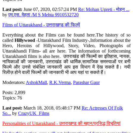
Last post:
June 07, 2020, 02:57:24 PM
Re: Mohan Upreti - मोहन ...
by
एम.एस. मेहता /M S Mehta 9910532720
Films of Uttarakhand - उत्तराखण्ड की फिल्में
Everything about the Films can be found here.The history of so
called
Hillywood
-Uttarakhand Film Industry-,Information about the
Hero, Heroins of Hillywood, Story, Video, Photographs of
Uttarakhandi Films- all are here. The information of forthcoming
Uttarakhandi films is also here. उत्तराखंड की फिल्मों का इतिहास, नायक,
नायिकाओं की जानकारी, उत्तराखंड की धार्मिक,सामाजिक समस्याओं पर बनी
फिल्मे और उनसे संबंधित जानकारी आप इस विभाग में देख सकते है। नयी
रिलीज़ होने वाली फिल्मों की जानकारी भी आप यहां पा सकते हैं।
Moderators:
AshokMall
,
R.K.Verma
,
Parashar Gaur
Posts: 2,899
Topics: 76
Last post:
March 18, 2018, 05:48:17 PM
Re: Actresses Of Folk
So...
by
CrazyUK_Films
Personalities of Uttarakhand - उत्तराखण्ड की महान/प्रसिद्ध विभूतियां