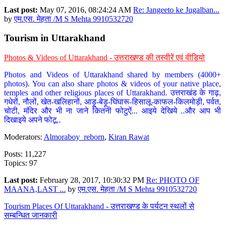
Last post:
May 07, 2016, 08:24:24 AM
Re: Jangeeto ke Jugalban...
by
एम.एस. मेहता /M S Mehta 9910532720
Tourism in Uttarakhand
Photos & Videos of Uttarakhand - उत्तराखण्ड की तस्वीरें एवं वीडियो
Photos and Videos of Uttarakhand shared by members (4000+
photos). You can also share photos & videos of your native place,
temples and other religious places of Uttarakhand. उत्तराखंड के गाढ़,
गधेरों, नौलों, खेत-खलिहानों, आड़ू-बेड़ू-घिंघारू-हिसालू-काफल-किलमोड़ी, पर्वत,
चोटी, मंदिर और भी ना जाने कितनी फोटुऐं... आइये देखिये ..और आप भी
दिखाइये अपने फोटू..
Moderators:
Almoraboy_reborn
,
Kiran Rawat
Posts: 11,227
Topics: 97
Last post:
February 28, 2017, 10:30:32 PM
Re: PHOTO OF
MAANA,LAST ...
by
एम.एस. मेहता /M S Mehta 9910532720
Tourism Places Of Uttarakhand - उत्तराखण्ड के पर्यटन स्थलों से
सम्बन्धित जानकारी