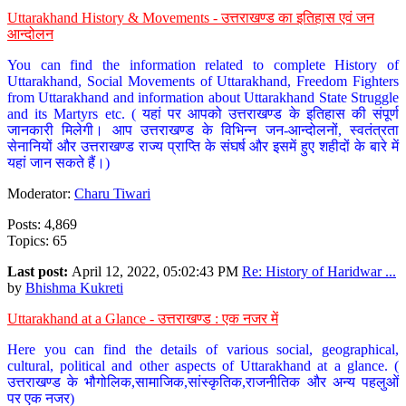
Uttarakhand History & Movements - उत्तराखण्ड का इतिहास एवं जन
आन्दोलन
You can find the information related to complete History of
Uttarakhand, Social Movements of Uttarakhand, Freedom Fighters
from Uttarakhand and information about Uttarakhand State Struggle
and its Martyrs etc. ( यहां पर आपको उत्तराखण्ड के इतिहास की संपूर्ण
जानकारी मिलेगी। आप उत्तराखण्ड के विभिन्न जन-आन्दोलनों, स्वतंत्रता
सेनानियों और उत्तराखण्ड राज्य प्राप्ति के संघर्ष और इसमें हुए शहीदों के बारे में
यहां जान सकते हैं।)
Moderator:
Charu Tiwari
Posts: 4,869
Topics: 65
Last post:
April 12, 2022, 05:02:43 PM
Re: History of Haridwar ...
by
Bhishma Kukreti
Uttarakhand at a Glance - उत्तराखण्ड : एक नजर में
Here you can find the details of various social, geographical,
cultural, political and other aspects of Uttarakhand at a glance. (
उत्तराखण्ड के भौगोलिक,सामाजिक,सांस्कृतिक,राजनीतिक और अन्य पहलुओं
पर एक नजर)