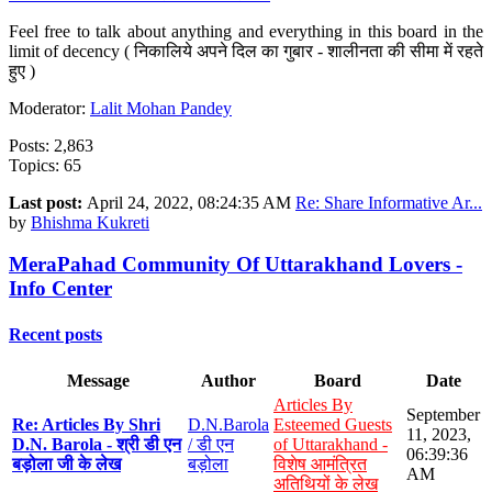
Feel free to talk about anything and everything in this board in the
limit of decency ( निकालिये अपने दिल का गुबार - शालीनता की सीमा में रहते
हुए )
Moderator:
Lalit Mohan Pandey
Posts: 2,863
Topics: 65
Last post:
April 24, 2022, 08:24:35 AM
Re: Share Informative Ar...
by
Bhishma Kukreti
MeraPahad Community Of Uttarakhand Lovers -
Info Center
Recent posts
Message
Author
Board
Date
Articles By
September
Re: Articles By Shri
D.N.Barola
Esteemed Guests
11, 2023,
D.N. Barola - श्री डी एन
/ डी एन
of Uttarakhand -
06:39:36
बड़ोला जी के लेख
बड़ोला
विशेष आमंत्रित
AM
अतिथियों के लेख