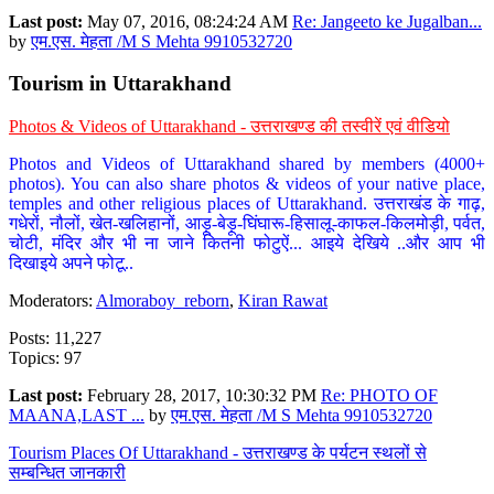
Last post:
May 07, 2016, 08:24:24 AM
Re: Jangeeto ke Jugalban...
by
एम.एस. मेहता /M S Mehta 9910532720
Tourism in Uttarakhand
Photos & Videos of Uttarakhand - उत्तराखण्ड की तस्वीरें एवं वीडियो
Photos and Videos of Uttarakhand shared by members (4000+
photos). You can also share photos & videos of your native place,
temples and other religious places of Uttarakhand. उत्तराखंड के गाढ़,
गधेरों, नौलों, खेत-खलिहानों, आड़ू-बेड़ू-घिंघारू-हिसालू-काफल-किलमोड़ी, पर्वत,
चोटी, मंदिर और भी ना जाने कितनी फोटुऐं... आइये देखिये ..और आप भी
दिखाइये अपने फोटू..
Moderators:
Almoraboy_reborn
,
Kiran Rawat
Posts: 11,227
Topics: 97
Last post:
February 28, 2017, 10:30:32 PM
Re: PHOTO OF
MAANA,LAST ...
by
एम.एस. मेहता /M S Mehta 9910532720
Tourism Places Of Uttarakhand - उत्तराखण्ड के पर्यटन स्थलों से
सम्बन्धित जानकारी