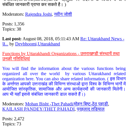
संबंधित जानकारी प्राप्त कर सकते है। )
Moderators:
Rajendra Joshi
,
नवीन जोशी
Posts: 1,356
Topics: 38
Last post:
August 08, 2018, 05:11:43 AM
Re: Uttarakhand News -
उ...
by
Devbhoomi,Uttarakhand
Functions by Uttarakhandi Organizations - उत्तराखण्डी संस्थायें तथा
उनकी गतिविधियां
You will find the information about the various functions being
organized all over the world by various Uttarakhand related
organization here. You can also share related information. ( इस विभाग
के अर्न्तगत आपको उत्तराखंड की विभिन्न संस्थाओ द्वारा विश्व के विभिन्न भागों में
आयोजित सांस्कृतिक, सामाजिक और अन्य कार्यक्रमों की जानकारी मिलेगी।
आप भी यहाँ इससे संबंधित जानकारी डाल सकते हैं।)
Moderators:
Mohan Bisht -Thet Pahadi/मोहन बिष्ट-ठेठ पहाडी
,
KAILASH PANDEY/THET PAHADI
,
प्रहलाद तडियाल
Posts: 2,472
Topics: 73