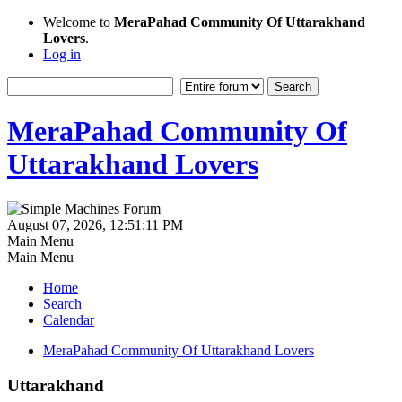
Welcome to
MeraPahad Community Of Uttarakhand
Lovers
.
Log in
MeraPahad Community Of
Uttarakhand Lovers
August 07, 2026, 12:51:11 PM
Main Menu
Main Menu
Home
Search
Calendar
MeraPahad Community Of Uttarakhand Lovers
Uttarakhand