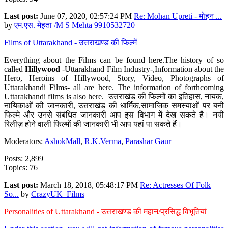
Last post:
June 07, 2020, 02:57:24 PM
Re: Mohan Upreti - मोहन ...
by
एम.एस. मेहता /M S Mehta 9910532720
Films of Uttarakhand - उत्तराखण्ड की फिल्में
Everything about the Films can be found here.The history of so
called
Hillywood
-Uttarakhand Film Industry-,Information about the
Hero, Heroins of Hillywood, Story, Video, Photographs of
Uttarakhandi Films- all are here. The information of forthcoming
Uttarakhandi films is also here. उत्तराखंड की फिल्मों का इतिहास, नायक,
नायिकाओं की जानकारी, उत्तराखंड की धार्मिक,सामाजिक समस्याओं पर बनी
फिल्मे और उनसे संबंधित जानकारी आप इस विभाग में देख सकते है। नयी
रिलीज़ होने वाली फिल्मों की जानकारी भी आप यहां पा सकते हैं।
Moderators:
AshokMall
,
R.K.Verma
,
Parashar Gaur
Posts: 2,899
Topics: 76
Last post:
March 18, 2018, 05:48:17 PM
Re: Actresses Of Folk
So...
by
CrazyUK_Films
Personalities of Uttarakhand - उत्तराखण्ड की महान/प्रसिद्ध विभूतियां