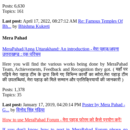
Posts: 6,630
Topics: 161
Last post:
April 17, 2022, 08:27:12 AM
Re: Famous Temples Of
Bh...
by
Bhishma Kukreti
Mera Pahad
MeraPahad/Apna Uttarakhand: An introduction - मेरा पहाड़/अपना
उत्तराखण्ड : एक परिचय
Here you will find the various works being done by MeraPahad
Team, Achievements, Feedback and Recognition they got. ( यहाँ पर
पढ़िये मेरा पहाड़ टीम के द्वारा किये गए विभिन्न कार्यों का ब्योरा,मेरा पहाड़ टीम
की उपलब्धियां, मेरा पहाड़ को मिले सम्मान और प्रतिक्रियायों की जानकारी )
Posts: 1,378
Topics: 35
Last post:
January 17, 2019, 04:20:14 PM
Poster by Mera Pahad -
G...
by
विनोद सिंह गढ़िया
How to use MeraPahad Forum - मेरा पहाड़ फोरम को कैसे प्रयोग करें!
If you don't know how to post in MeraPahad Forum please go