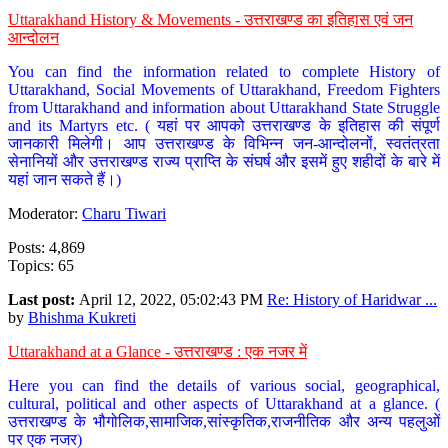
Uttarakhand History & Movements - उत्तराखण्ड का इतिहास एवं जन
आन्दोलन
You can find the information related to complete History of
Uttarakhand, Social Movements of Uttarakhand, Freedom Fighters
from Uttarakhand and information about Uttarakhand State Struggle
and its Martyrs etc. ( यहां पर आपको उत्तराखण्ड के इतिहास की संपूर्ण
जानकारी मिलेगी। आप उत्तराखण्ड के विभिन्न जन-आन्दोलनों, स्वतंत्रता
सेनानियों और उत्तराखण्ड राज्य प्राप्ति के संघर्ष और इसमें हुए शहीदों के बारे में
यहां जान सकते हैं।)
Moderator:
Charu Tiwari
Posts: 4,869
Topics: 65
Last post:
April 12, 2022, 05:02:43 PM
Re: History of Haridwar ...
by
Bhishma Kukreti
Uttarakhand at a Glance - उत्तराखण्ड : एक नजर में
Here you can find the details of various social, geographical,
cultural, political and other aspects of Uttarakhand at a glance. (
उत्तराखण्ड के भौगोलिक,सामाजिक,सांस्कृतिक,राजनीतिक और अन्य पहलुओं
पर एक नजर)