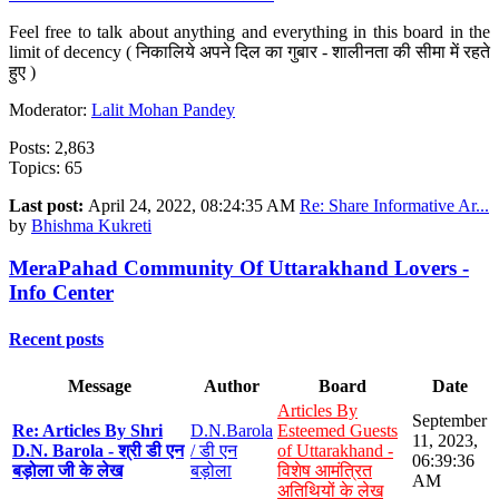
Feel free to talk about anything and everything in this board in the
limit of decency ( निकालिये अपने दिल का गुबार - शालीनता की सीमा में रहते
हुए )
Moderator:
Lalit Mohan Pandey
Posts: 2,863
Topics: 65
Last post:
April 24, 2022, 08:24:35 AM
Re: Share Informative Ar...
by
Bhishma Kukreti
MeraPahad Community Of Uttarakhand Lovers -
Info Center
Recent posts
Message
Author
Board
Date
Articles By
September
Re: Articles By Shri
D.N.Barola
Esteemed Guests
11, 2023,
D.N. Barola - श्री डी एन
/ डी एन
of Uttarakhand -
06:39:36
बड़ोला जी के लेख
बड़ोला
विशेष आमंत्रित
AM
अतिथियों के लेख