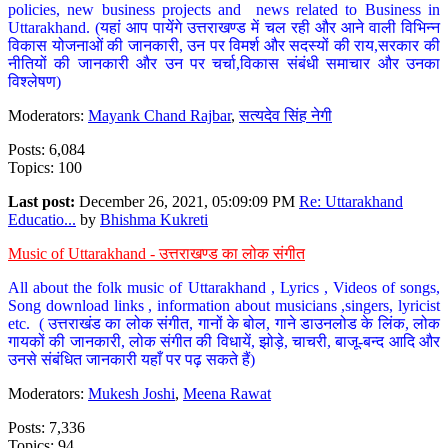
policies, new business projects and news related to Business in
Uttarakhand. (यहां आप पायेंगे उत्तराखण्ड में चल रही और आने वाली विभिन्न
विकास योजनाओं की जानकारी, उन पर विमर्श और सदस्यों की राय,सरकार की
नीतियों की जानकारी और उन पर चर्चा,विकास संबंधी समाचार और उनका
विश्लेषण)
Moderators:
Mayank Chand Rajbar
,
सत्यदेव सिंह नेगी
Posts: 6,084
Topics: 100
Last post:
December 26, 2021, 05:09:09 PM
Re: Uttarakhand
Educatio...
by
Bhishma Kukreti
Music of Uttarakhand - उत्तराखण्ड का लोक संगीत
All about the folk music of Uttarakhand , Lyrics , Videos of songs,
Song download links , information about musicians ,singers, lyricist
etc. ( उत्तराखंड का लोक संगीत, गानों के बोल, गाने डाउनलोड के लिंक, लोक
गायकों की जानकारी, लोक संगीत की विधायें, झोड़े, चाचरी, बाजू-बन्द आदि और
उनसे संबंधित जानकारी यहाँ पर पढ़ सकते हैं)
Moderators:
Mukesh Joshi
,
Meena Rawat
Posts: 7,336
Topics: 94