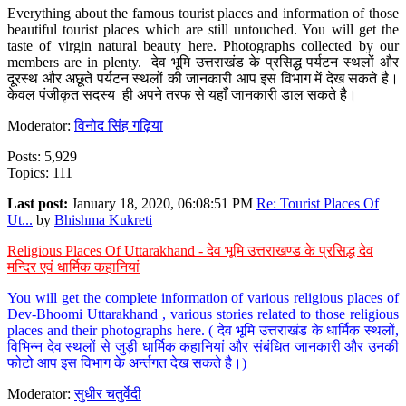
Everything about the famous tourist places and information of those
beautiful tourist places which are still untouched. You will get the
taste of virgin natural beauty here. Photographs collected by our
members are in plenty. देव भूमि उत्तराखंड के प्रसिद्ध पर्यटन स्थलों और
दूरस्थ और अछूते पर्यटन स्थलों की जानकारी आप इस विभाग में देख सकते है।
केवल पंजीकृत सदस्य ही अपने तरफ से यहाँ जानकारी डाल सकते है।
Moderator:
विनोद सिंह गढ़िया
Posts: 5,929
Topics: 111
Last post:
January 18, 2020, 06:08:51 PM
Re: Tourist Places Of
Ut...
by
Bhishma Kukreti
Religious Places Of Uttarakhand - देव भूमि उत्तराखण्ड के प्रसिद्ध देव
मन्दिर एवं धार्मिक कहानियां
You will get the complete information of various religious places of
Dev-Bhoomi Uttarakhand , various stories related to those religious
places and their photographs here. ( देव भूमि उत्तराखंड के धार्मिक स्थलों,
विभिन्न देव स्थलों से जुड़ी धार्मिक कहानियां और संबंधित जानकारी और उनकी
फोटो आप इस विभाग के अर्न्तगत देख सकते है।)
Moderator:
सुधीर चतुर्वेदी