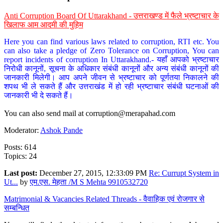
Anti Corruption Board Of Uttarakhand - उत्तराखण्ड में फैले भ्रष्टाचार के
खिलाफ आम आदमी की मुहिम
Here you can find various laws related to corruption, RTI etc. You
can also take a pledge of Zero Tolerance on Corruption, You can
report incidents of corruption In Uttarakhand.- यहाँ आपको भ्रष्टाचार
निरोधी कानूनों, सूचना के अधिकार संबंधी कानूनों और अन्य संबंधी कानूनों की
जानकारी मिलेगी। आप अपने जीवन से भ्रष्टाचार को पूर्णतया निकालने की
शपथ भी ले सकते हैं और उत्तराखंड में हो रही भ्रष्टाचार संबंधी घटनाओं की
जानकारी भी दे सकते हैं।
You can also send mail at
corruption@merapahad.com
Moderator:
Ashok Pande
Posts: 614
Topics: 24
Last post:
December 27, 2015, 12:33:09 PM
Re: Currupt System in
Ut...
by
एम.एस. मेहता /M S Mehta 9910532720
Matrimonial & Vacancies Related Threads - वैवाहिक एवं रोजगार से
सम्बन्धित