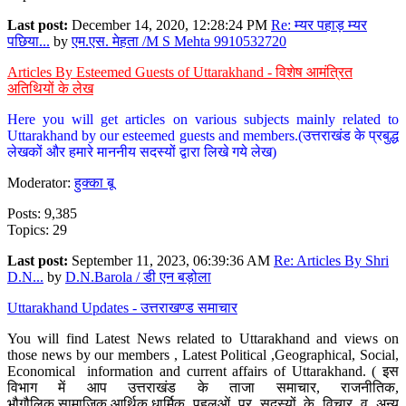
Last post:
December 14, 2020, 12:28:24 PM
Re: म्यर पहाड़ म्यर
पछिया...
by
एम.एस. मेहता /M S Mehta 9910532720
Articles By Esteemed Guests of Uttarakhand - विशेष आमंत्रित
अतिथियों के लेख
Here you will get articles on various subjects mainly related to
Uttarakhand by our esteemed guests and members.(उत्तराखंड के प्रबुद्ध
लेखकों और हमारे माननीय सदस्यों द्वारा लिखे गये लेख)
Moderator:
हुक्का बू
Posts: 9,385
Topics: 29
Last post:
September 11, 2023, 06:39:36 AM
Re: Articles By Shri
D.N...
by
D.N.Barola / डी एन बड़ोला
Uttarakhand Updates - उत्तराखण्ड समाचार
You will find Latest News related to Uttarakhand and views on
those news by our members , Latest Political ,Geographical, Social,
Economical information and current affairs of Uttarakhand. ( इस
विभाग में आप उत्तराखंड के ताजा समाचार, राजनीतिक,
भौगौलिक,सामाजिक,आर्थिक,धार्मिक पहलुओं पर सदस्यों के विचार व अन्य