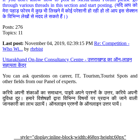
through various threads in this section and start posting. (यदि आप को
मेरा पहाड़ फोरम में कुछ भी लिखने में कोई परेशानी हो रही हो तो आप इस सेक्शन
के विभिन्न लेखों से मदद ले सकते हैं।)
Posts: 276
Topics: 11
Last post:
November 04, 2019, 02:39:15 PM
Re: Competition -
Who Wi...
by
rbrbist
Uttarakhand On-line Consultancy Centre - उत्तराखण्ड का ऑन-लाइन
सहायता केंद्र
You can ask questions on career, IT, Tourism,Tourist Spots and
other fields from our Panel of experts.
करिये अपनी शंकाओं का समाधान, पाइये अपने प्रश्नों के उत्तर, करिये अपनी
दुविधा दूर। हमारे विशेषज्ञों द्वारा विभिन्न विषयों पर प्रदान की जाने वाली
जानकारी का लाभ उठायें। ऑनलाइन प्रश्नों के ऑनलाइन उत्तर पायें।
style="display:inline-block;width:468px;height:60px"