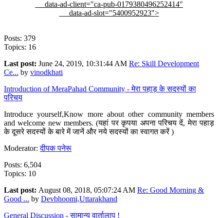
data-ad-client="ca-pub-0179380496252414"
data-ad-slot="5400952923">
Posts: 379
Topics: 16
Last post:
June 24, 2019, 10:31:44 AM
Re: Skill Development
Ce...
by
vinodkhati
Introduction of MeraPahad Community - मेरा पहाड़ के सदस्यों का
परिचय
Introduce yourself,Know more about other community members
and welcome new members. (यहां पर कृपया अपना परिचय दें, मेरा पहाड़
के दूसरे सदस्यों के बारे में जानें और नये सदस्यों का स्वागत करें )
Moderator:
दीपक पनेरू
Posts: 6,504
Topics: 10
Last post:
August 08, 2018, 05:07:24 AM
Re: Good Morning &
Good ...
by
Devbhoomi,Uttarakhand
General Discussion - सामान्य वार्तालाप !