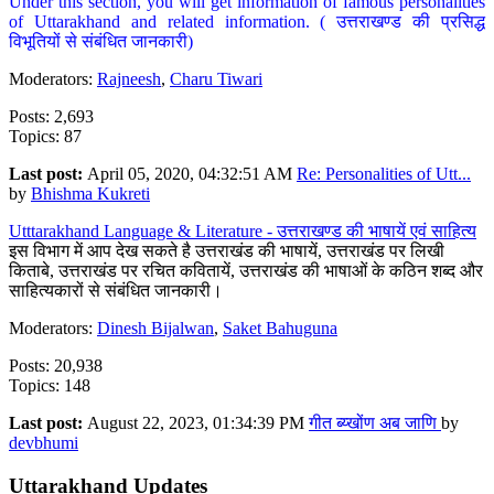
Under this section, you will get information of famous personalities
of Uttarakhand and related information. ( उत्तराखण्ड की प्रसिद्ध
विभूतियों से संबंधित जानकारी)
Moderators:
Rajneesh
,
Charu Tiwari
Posts: 2,693
Topics: 87
Last post:
April 05, 2020, 04:32:51 AM
Re: Personalities of Utt...
by
Bhishma Kukreti
Utttarakhand Language & Literature - उत्तराखण्ड की भाषायें एवं साहित्य
इस विभाग में आप देख सकते है उत्तराखंड की भाषायें, उत्तराखंड पर लिखी
किताबे, उत्तराखंड पर रचित कवितायें, उत्तराखंड की भाषाओं के कठिन शब्द और
साहित्यकारों से संबंधित जानकारी।
Moderators:
Dinesh Bijalwan
,
Saket Bahuguna
Posts: 20,938
Topics: 148
Last post:
August 22, 2023, 01:34:39 PM
गीत ब्य्खोंण अब जाणि
by
devbhumi
Uttarakhand Updates