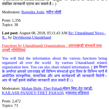
संबंधित जानकारी प्राप्त कर सकते है। )
Moderators:
Rajendra Joshi
,
नवीन जोशी
Posts: 1,356
Topics: 38
Last post:
August 08, 2018, 05:11:43 AM
Re: Uttarakhand News -
उ...
by
Devbhoomi,Uttarakhand
Functions by Uttarakhandi Organizations - उत्तराखण्डी संस्थायें तथा
उनकी गतिविधियां
You will find the information about the various functions being
organized all over the world by various Uttarakhand related
organization here. You can also share related information. ( इस विभाग
के अर्न्तगत आपको उत्तराखंड की विभिन्न संस्थाओ द्वारा विश्व के विभिन्न भागों में
आयोजित सांस्कृतिक, सामाजिक और अन्य कार्यक्रमों की जानकारी मिलेगी।
आप भी यहाँ इससे संबंधित जानकारी डाल सकते हैं।)
Moderators:
Mohan Bisht -Thet Pahadi/मोहन बिष्ट-ठेठ पहाडी
,
KAILASH PANDEY/THET PAHADI
,
प्रहलाद तडियाल
Posts: 2,472
Topics: 73