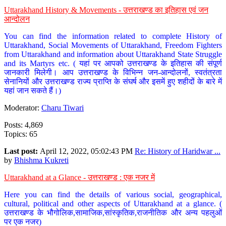
Uttarakhand History & Movements - उत्तराखण्ड का इतिहास एवं जन
आन्दोलन
You can find the information related to complete History of
Uttarakhand, Social Movements of Uttarakhand, Freedom Fighters
from Uttarakhand and information about Uttarakhand State Struggle
and its Martyrs etc. ( यहां पर आपको उत्तराखण्ड के इतिहास की संपूर्ण
जानकारी मिलेगी। आप उत्तराखण्ड के विभिन्न जन-आन्दोलनों, स्वतंत्रता
सेनानियों और उत्तराखण्ड राज्य प्राप्ति के संघर्ष और इसमें हुए शहीदों के बारे में
यहां जान सकते हैं।)
Moderator:
Charu Tiwari
Posts: 4,869
Topics: 65
Last post:
April 12, 2022, 05:02:43 PM
Re: History of Haridwar ...
by
Bhishma Kukreti
Uttarakhand at a Glance - उत्तराखण्ड : एक नजर में
Here you can find the details of various social, geographical,
cultural, political and other aspects of Uttarakhand at a glance. (
उत्तराखण्ड के भौगोलिक,सामाजिक,सांस्कृतिक,राजनीतिक और अन्य पहलुओं
पर एक नजर)