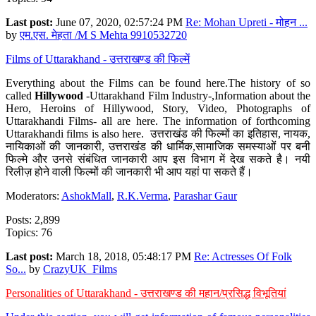
Last post:
June 07, 2020, 02:57:24 PM
Re: Mohan Upreti - मोहन ...
by
एम.एस. मेहता /M S Mehta 9910532720
Films of Uttarakhand - उत्तराखण्ड की फिल्में
Everything about the Films can be found here.The history of so
called
Hillywood
-Uttarakhand Film Industry-,Information about the
Hero, Heroins of Hillywood, Story, Video, Photographs of
Uttarakhandi Films- all are here. The information of forthcoming
Uttarakhandi films is also here. उत्तराखंड की फिल्मों का इतिहास, नायक,
नायिकाओं की जानकारी, उत्तराखंड की धार्मिक,सामाजिक समस्याओं पर बनी
फिल्मे और उनसे संबंधित जानकारी आप इस विभाग में देख सकते है। नयी
रिलीज़ होने वाली फिल्मों की जानकारी भी आप यहां पा सकते हैं।
Moderators:
AshokMall
,
R.K.Verma
,
Parashar Gaur
Posts: 2,899
Topics: 76
Last post:
March 18, 2018, 05:48:17 PM
Re: Actresses Of Folk
So...
by
CrazyUK_Films
Personalities of Uttarakhand - उत्तराखण्ड की महान/प्रसिद्ध विभूतियां