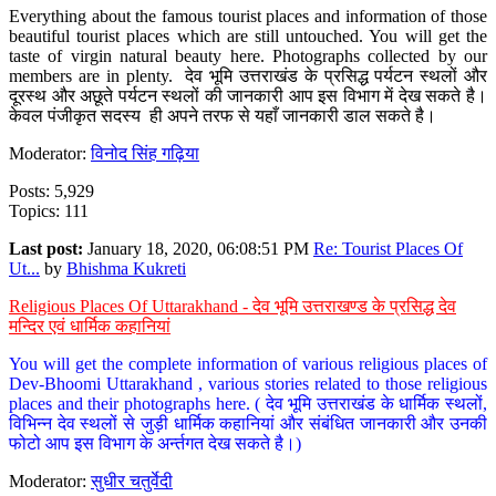
Everything about the famous tourist places and information of those
beautiful tourist places which are still untouched. You will get the
taste of virgin natural beauty here. Photographs collected by our
members are in plenty. देव भूमि उत्तराखंड के प्रसिद्ध पर्यटन स्थलों और
दूरस्थ और अछूते पर्यटन स्थलों की जानकारी आप इस विभाग में देख सकते है।
केवल पंजीकृत सदस्य ही अपने तरफ से यहाँ जानकारी डाल सकते है।
Moderator:
विनोद सिंह गढ़िया
Posts: 5,929
Topics: 111
Last post:
January 18, 2020, 06:08:51 PM
Re: Tourist Places Of
Ut...
by
Bhishma Kukreti
Religious Places Of Uttarakhand - देव भूमि उत्तराखण्ड के प्रसिद्ध देव
मन्दिर एवं धार्मिक कहानियां
You will get the complete information of various religious places of
Dev-Bhoomi Uttarakhand , various stories related to those religious
places and their photographs here. ( देव भूमि उत्तराखंड के धार्मिक स्थलों,
विभिन्न देव स्थलों से जुड़ी धार्मिक कहानियां और संबंधित जानकारी और उनकी
फोटो आप इस विभाग के अर्न्तगत देख सकते है।)
Moderator:
सुधीर चतुर्वेदी