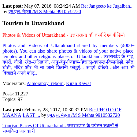
Last post:
May 07, 2016, 08:24:24 AM
Re: Jangeeto ke Jugalban...
by
एम.एस. मेहता /M S Mehta 9910532720
Tourism in Uttarakhand
Photos & Videos of Uttarakhand - उत्तराखण्ड की तस्वीरें एवं वीडियो
Photos and Videos of Uttarakhand shared by members (4000+
photos). You can also share photos & videos of your native place,
temples and other religious places of Uttarakhand. उत्तराखंड के गाढ़,
गधेरों, नौलों, खेत-खलिहानों, आड़ू-बेड़ू-घिंघारू-हिसालू-काफल-किलमोड़ी, पर्वत,
चोटी, मंदिर और भी ना जाने कितनी फोटुऐं... आइये देखिये ..और आप भी
दिखाइये अपने फोटू..
Moderators:
Almoraboy_reborn
,
Kiran Rawat
Posts: 11,227
Topics: 97
Last post:
February 28, 2017, 10:30:32 PM
Re: PHOTO OF
MAANA,LAST ...
by
एम.एस. मेहता /M S Mehta 9910532720
Tourism Places Of Uttarakhand - उत्तराखण्ड के पर्यटन स्थलों से
सम्बन्धित जानकारी