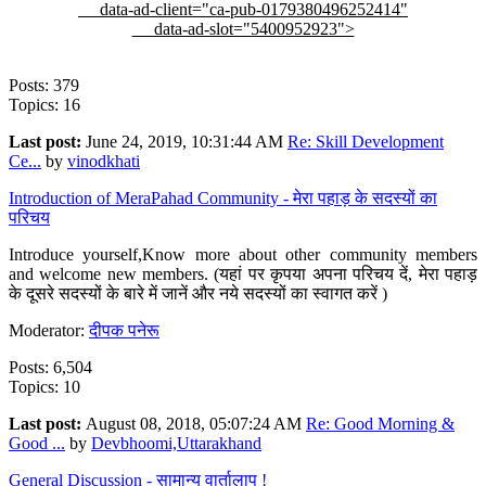
data-ad-client="ca-pub-0179380496252414"
data-ad-slot="5400952923">
Posts: 379
Topics: 16
Last post:
June 24, 2019, 10:31:44 AM
Re: Skill Development
Ce...
by
vinodkhati
Introduction of MeraPahad Community - मेरा पहाड़ के सदस्यों का
परिचय
Introduce yourself,Know more about other community members
and welcome new members. (यहां पर कृपया अपना परिचय दें, मेरा पहाड़
के दूसरे सदस्यों के बारे में जानें और नये सदस्यों का स्वागत करें )
Moderator:
दीपक पनेरू
Posts: 6,504
Topics: 10
Last post:
August 08, 2018, 05:07:24 AM
Re: Good Morning &
Good ...
by
Devbhoomi,Uttarakhand
General Discussion - सामान्य वार्तालाप !