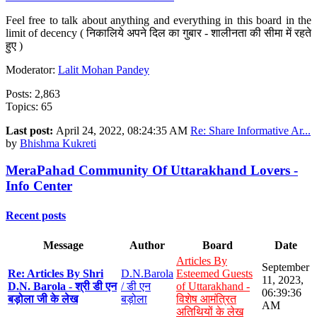
Feel free to talk about anything and everything in this board in the
limit of decency ( निकालिये अपने दिल का गुबार - शालीनता की सीमा में रहते
हुए )
Moderator:
Lalit Mohan Pandey
Posts: 2,863
Topics: 65
Last post:
April 24, 2022, 08:24:35 AM
Re: Share Informative Ar...
by
Bhishma Kukreti
MeraPahad Community Of Uttarakhand Lovers -
Info Center
Recent posts
Message
Author
Board
Date
Articles By
September
Re: Articles By Shri
D.N.Barola
Esteemed Guests
11, 2023,
D.N. Barola - श्री डी एन
/ डी एन
of Uttarakhand -
06:39:36
बड़ोला जी के लेख
बड़ोला
विशेष आमंत्रित
AM
अतिथियों के लेख