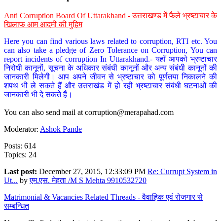
Anti Corruption Board Of Uttarakhand - उत्तराखण्ड में फैले भ्रष्टाचार के
खिलाफ आम आदमी की मुहिम
Here you can find various laws related to corruption, RTI etc. You
can also take a pledge of Zero Tolerance on Corruption, You can
report incidents of corruption In Uttarakhand.- यहाँ आपको भ्रष्टाचार
निरोधी कानूनों, सूचना के अधिकार संबंधी कानूनों और अन्य संबंधी कानूनों की
जानकारी मिलेगी। आप अपने जीवन से भ्रष्टाचार को पूर्णतया निकालने की
शपथ भी ले सकते हैं और उत्तराखंड में हो रही भ्रष्टाचार संबंधी घटनाओं की
जानकारी भी दे सकते हैं।
You can also send mail at
corruption@merapahad.com
Moderator:
Ashok Pande
Posts: 614
Topics: 24
Last post:
December 27, 2015, 12:33:09 PM
Re: Currupt System in
Ut...
by
एम.एस. मेहता /M S Mehta 9910532720
Matrimonial & Vacancies Related Threads - वैवाहिक एवं रोजगार से
सम्बन्धित