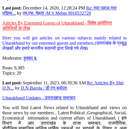
Last post:
December 14, 2020, 12:28:24 PM
Re: म्यर पहाड़ म्यर
पछिया...
by
एम.एस. मेहता /M S Mehta 9910532720
Articles By Esteemed Guests of Uttarakhand - विशेष आमंत्रित
अतिथियों के लेख
Here you will get articles on various subjects mainly related to
Uttarakhand by our esteemed guests and members.(उत्तराखंड के प्रबुद्ध
लेखकों और हमारे माननीय सदस्यों द्वारा लिखे गये लेख)
Moderator:
हुक्का बू
Posts: 9,385
Topics: 29
Last post:
September 11, 2023, 06:39:36 AM
Re: Articles By Shri
D.N...
by
D.N.Barola / डी एन बड़ोला
Uttarakhand Updates - उत्तराखण्ड समाचार
You will find Latest News related to Uttarakhand and views on
those news by our members , Latest Political ,Geographical, Social,
Economical information and current affairs of Uttarakhand. ( इस
विभाग में आप उत्तराखंड के ताजा समाचार, राजनीतिक,
भौगौलिक,सामाजिक,आर्थिक,धार्मिक पहलुओं पर सदस्यों के विचार व अन्य