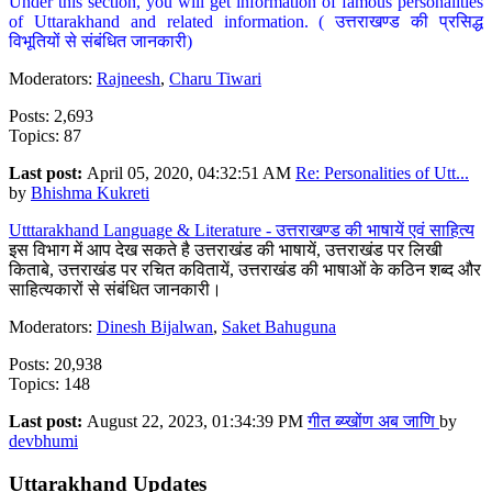
Under this section, you will get information of famous personalities
of Uttarakhand and related information. ( उत्तराखण्ड की प्रसिद्ध
विभूतियों से संबंधित जानकारी)
Moderators:
Rajneesh
,
Charu Tiwari
Posts: 2,693
Topics: 87
Last post:
April 05, 2020, 04:32:51 AM
Re: Personalities of Utt...
by
Bhishma Kukreti
Utttarakhand Language & Literature - उत्तराखण्ड की भाषायें एवं साहित्य
इस विभाग में आप देख सकते है उत्तराखंड की भाषायें, उत्तराखंड पर लिखी
किताबे, उत्तराखंड पर रचित कवितायें, उत्तराखंड की भाषाओं के कठिन शब्द और
साहित्यकारों से संबंधित जानकारी।
Moderators:
Dinesh Bijalwan
,
Saket Bahuguna
Posts: 20,938
Topics: 148
Last post:
August 22, 2023, 01:34:39 PM
गीत ब्य्खोंण अब जाणि
by
devbhumi
Uttarakhand Updates