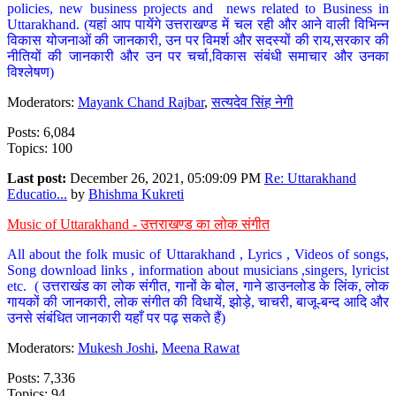
policies, new business projects and news related to Business in
Uttarakhand. (यहां आप पायेंगे उत्तराखण्ड में चल रही और आने वाली विभिन्न
विकास योजनाओं की जानकारी, उन पर विमर्श और सदस्यों की राय,सरकार की
नीतियों की जानकारी और उन पर चर्चा,विकास संबंधी समाचार और उनका
विश्लेषण)
Moderators:
Mayank Chand Rajbar
,
सत्यदेव सिंह नेगी
Posts: 6,084
Topics: 100
Last post:
December 26, 2021, 05:09:09 PM
Re: Uttarakhand
Educatio...
by
Bhishma Kukreti
Music of Uttarakhand - उत्तराखण्ड का लोक संगीत
All about the folk music of Uttarakhand , Lyrics , Videos of songs,
Song download links , information about musicians ,singers, lyricist
etc. ( उत्तराखंड का लोक संगीत, गानों के बोल, गाने डाउनलोड के लिंक, लोक
गायकों की जानकारी, लोक संगीत की विधायें, झोड़े, चाचरी, बाजू-बन्द आदि और
उनसे संबंधित जानकारी यहाँ पर पढ़ सकते हैं)
Moderators:
Mukesh Joshi
,
Meena Rawat
Posts: 7,336
Topics: 94