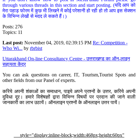
through various threads in this section and start posting. (यदि आप को
मेरा पहाड़ फोरम में कुछ भी लिखने में कोई परेशानी हो रही हो तो आप इस सेक्शन
के विभिन्न लेखों से मदद ले सकते हैं।)
Posts: 276
Topics: 11
Last post:
November 04, 2019, 02:39:15 PM
Re: Competition -
Who Wi...
by
rbrbist
Uttarakhand On-line Consultancy Centre - उत्तराखण्ड का ऑन-लाइन
सहायता केंद्र
You can ask questions on career, IT, Tourism,Tourist Spots and
other fields from our Panel of experts.
करिये अपनी शंकाओं का समाधान, पाइये अपने प्रश्नों के उत्तर, करिये अपनी
दुविधा दूर। हमारे विशेषज्ञों द्वारा विभिन्न विषयों पर प्रदान की जाने वाली
जानकारी का लाभ उठायें। ऑनलाइन प्रश्नों के ऑनलाइन उत्तर पायें।
style="display:inline-block;width:468px;height:60px"