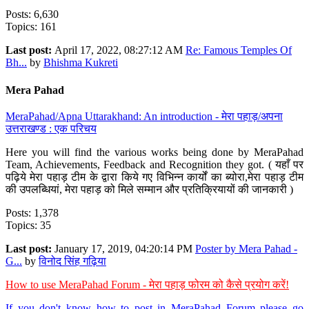
Posts: 6,630
Topics: 161
Last post:
April 17, 2022, 08:27:12 AM
Re: Famous Temples Of
Bh...
by
Bhishma Kukreti
Mera Pahad
MeraPahad/Apna Uttarakhand: An introduction - मेरा पहाड़/अपना
उत्तराखण्ड : एक परिचय
Here you will find the various works being done by MeraPahad
Team, Achievements, Feedback and Recognition they got. ( यहाँ पर
पढ़िये मेरा पहाड़ टीम के द्वारा किये गए विभिन्न कार्यों का ब्योरा,मेरा पहाड़ टीम
की उपलब्धियां, मेरा पहाड़ को मिले सम्मान और प्रतिक्रियायों की जानकारी )
Posts: 1,378
Topics: 35
Last post:
January 17, 2019, 04:20:14 PM
Poster by Mera Pahad -
G...
by
विनोद सिंह गढ़िया
How to use MeraPahad Forum - मेरा पहाड़ फोरम को कैसे प्रयोग करें!
If you don't know how to post in MeraPahad Forum please go