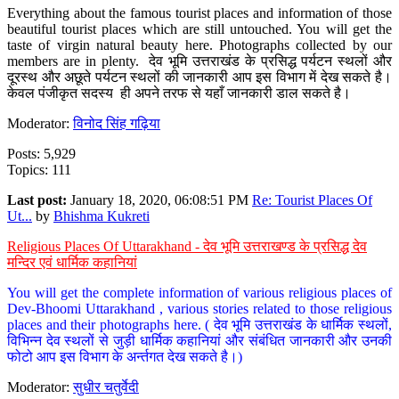
Everything about the famous tourist places and information of those
beautiful tourist places which are still untouched. You will get the
taste of virgin natural beauty here. Photographs collected by our
members are in plenty. देव भूमि उत्तराखंड के प्रसिद्ध पर्यटन स्थलों और
दूरस्थ और अछूते पर्यटन स्थलों की जानकारी आप इस विभाग में देख सकते है।
केवल पंजीकृत सदस्य ही अपने तरफ से यहाँ जानकारी डाल सकते है।
Moderator:
विनोद सिंह गढ़िया
Posts: 5,929
Topics: 111
Last post:
January 18, 2020, 06:08:51 PM
Re: Tourist Places Of
Ut...
by
Bhishma Kukreti
Religious Places Of Uttarakhand - देव भूमि उत्तराखण्ड के प्रसिद्ध देव
मन्दिर एवं धार्मिक कहानियां
You will get the complete information of various religious places of
Dev-Bhoomi Uttarakhand , various stories related to those religious
places and their photographs here. ( देव भूमि उत्तराखंड के धार्मिक स्थलों,
विभिन्न देव स्थलों से जुड़ी धार्मिक कहानियां और संबंधित जानकारी और उनकी
फोटो आप इस विभाग के अर्न्तगत देख सकते है।)
Moderator:
सुधीर चतुर्वेदी