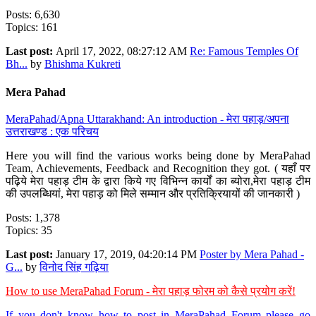
Posts: 6,630
Topics: 161
Last post:
April 17, 2022, 08:27:12 AM
Re: Famous Temples Of
Bh...
by
Bhishma Kukreti
Mera Pahad
MeraPahad/Apna Uttarakhand: An introduction - मेरा पहाड़/अपना
उत्तराखण्ड : एक परिचय
Here you will find the various works being done by MeraPahad
Team, Achievements, Feedback and Recognition they got. ( यहाँ पर
पढ़िये मेरा पहाड़ टीम के द्वारा किये गए विभिन्न कार्यों का ब्योरा,मेरा पहाड़ टीम
की उपलब्धियां, मेरा पहाड़ को मिले सम्मान और प्रतिक्रियायों की जानकारी )
Posts: 1,378
Topics: 35
Last post:
January 17, 2019, 04:20:14 PM
Poster by Mera Pahad -
G...
by
विनोद सिंह गढ़िया
How to use MeraPahad Forum - मेरा पहाड़ फोरम को कैसे प्रयोग करें!
If you don't know how to post in MeraPahad Forum please go