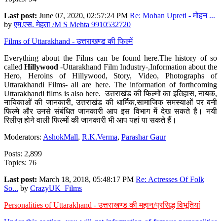
Last post:
June 07, 2020, 02:57:24 PM
Re: Mohan Upreti - मोहन ...
by
एम.एस. मेहता /M S Mehta 9910532720
Films of Uttarakhand - उत्तराखण्ड की फिल्में
Everything about the Films can be found here.The history of so
called
Hillywood
-Uttarakhand Film Industry-,Information about the
Hero, Heroins of Hillywood, Story, Video, Photographs of
Uttarakhandi Films- all are here. The information of forthcoming
Uttarakhandi films is also here. उत्तराखंड की फिल्मों का इतिहास, नायक,
नायिकाओं की जानकारी, उत्तराखंड की धार्मिक,सामाजिक समस्याओं पर बनी
फिल्मे और उनसे संबंधित जानकारी आप इस विभाग में देख सकते है। नयी
रिलीज़ होने वाली फिल्मों की जानकारी भी आप यहां पा सकते हैं।
Moderators:
AshokMall
,
R.K.Verma
,
Parashar Gaur
Posts: 2,899
Topics: 76
Last post:
March 18, 2018, 05:48:17 PM
Re: Actresses Of Folk
So...
by
CrazyUK_Films
Personalities of Uttarakhand - उत्तराखण्ड की महान/प्रसिद्ध विभूतियां