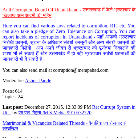
Anti Corruption Board Of Uttarakhand - उत्तराखण्ड में फैले भ्रष्टाचार के
खिलाफ आम आदमी की मुहिम
Here you can find various laws related to corruption, RTI etc. You
can also take a pledge of Zero Tolerance on Corruption, You can
report incidents of corruption In Uttarakhand.- यहाँ आपको भ्रष्टाचार
निरोधी कानूनों, सूचना के अधिकार संबंधी कानूनों और अन्य संबंधी कानूनों की
जानकारी मिलेगी। आप अपने जीवन से भ्रष्टाचार को पूर्णतया निकालने की
शपथ भी ले सकते हैं और उत्तराखंड में हो रही भ्रष्टाचार संबंधी घटनाओं की
जानकारी भी दे सकते हैं।
You can also send mail at
corruption@merapahad.com
Moderator:
Ashok Pande
Posts: 614
Topics: 24
Last post:
December 27, 2015, 12:33:09 PM
Re: Currupt System in
Ut...
by
एम.एस. मेहता /M S Mehta 9910532720
Matrimonial & Vacancies Related Threads - वैवाहिक एवं रोजगार से
सम्बन्धित