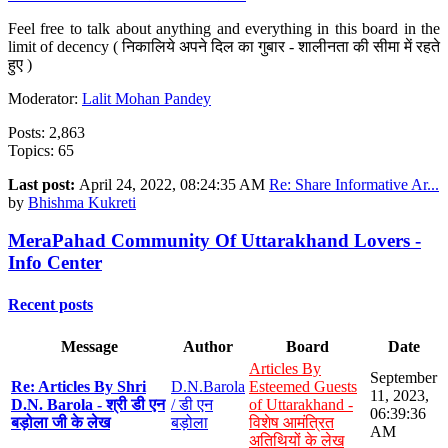
Feel free to talk about anything and everything in this board in the
limit of decency ( निकालिये अपने दिल का गुबार - शालीनता की सीमा में रहते
हुए )
Moderator:
Lalit Mohan Pandey
Posts: 2,863
Topics: 65
Last post:
April 24, 2022, 08:24:35 AM
Re: Share Informative Ar...
by
Bhishma Kukreti
MeraPahad Community Of Uttarakhand Lovers -
Info Center
Recent posts
Message
Author
Board
Date
Articles By
September
Re: Articles By Shri
D.N.Barola
Esteemed Guests
11, 2023,
D.N. Barola - श्री डी एन
/ डी एन
of Uttarakhand -
06:39:36
बड़ोला जी के लेख
बड़ोला
विशेष आमंत्रित
AM
अतिथियों के लेख