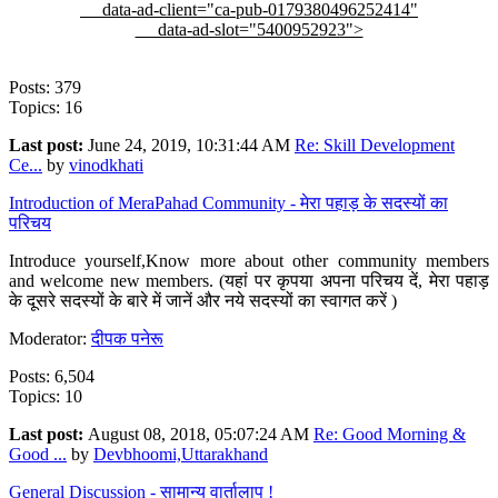
data-ad-client="ca-pub-0179380496252414"
data-ad-slot="5400952923">
Posts: 379
Topics: 16
Last post:
June 24, 2019, 10:31:44 AM
Re: Skill Development
Ce...
by
vinodkhati
Introduction of MeraPahad Community - मेरा पहाड़ के सदस्यों का
परिचय
Introduce yourself,Know more about other community members
and welcome new members. (यहां पर कृपया अपना परिचय दें, मेरा पहाड़
के दूसरे सदस्यों के बारे में जानें और नये सदस्यों का स्वागत करें )
Moderator:
दीपक पनेरू
Posts: 6,504
Topics: 10
Last post:
August 08, 2018, 05:07:24 AM
Re: Good Morning &
Good ...
by
Devbhoomi,Uttarakhand
General Discussion - सामान्य वार्तालाप !