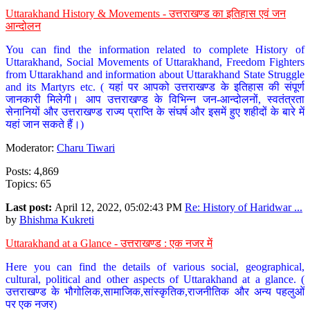
Uttarakhand History & Movements - उत्तराखण्ड का इतिहास एवं जन
आन्दोलन
You can find the information related to complete History of
Uttarakhand, Social Movements of Uttarakhand, Freedom Fighters
from Uttarakhand and information about Uttarakhand State Struggle
and its Martyrs etc. ( यहां पर आपको उत्तराखण्ड के इतिहास की संपूर्ण
जानकारी मिलेगी। आप उत्तराखण्ड के विभिन्न जन-आन्दोलनों, स्वतंत्रता
सेनानियों और उत्तराखण्ड राज्य प्राप्ति के संघर्ष और इसमें हुए शहीदों के बारे में
यहां जान सकते हैं।)
Moderator:
Charu Tiwari
Posts: 4,869
Topics: 65
Last post:
April 12, 2022, 05:02:43 PM
Re: History of Haridwar ...
by
Bhishma Kukreti
Uttarakhand at a Glance - उत्तराखण्ड : एक नजर में
Here you can find the details of various social, geographical,
cultural, political and other aspects of Uttarakhand at a glance. (
उत्तराखण्ड के भौगोलिक,सामाजिक,सांस्कृतिक,राजनीतिक और अन्य पहलुओं
पर एक नजर)