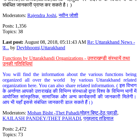
संबंधित जानकारी प्राप्त कर सकते है। )
Moderators:
Rajendra Joshi
,
नवीन जोशी
Posts: 1,356
Topics: 38
Last post:
August 08, 2018, 05:11:43 AM
Re: Uttarakhand News -
उ...
by
Devbhoomi,Uttarakhand
Functions by Uttarakhandi Organizations - उत्तराखण्डी संस्थायें तथा
उनकी गतिविधियां
You will find the information about the various functions being
organized all over the world by various Uttarakhand related
organization here. You can also share related information. ( इस विभाग
के अर्न्तगत आपको उत्तराखंड की विभिन्न संस्थाओ द्वारा विश्व के विभिन्न भागों में
आयोजित सांस्कृतिक, सामाजिक और अन्य कार्यक्रमों की जानकारी मिलेगी।
आप भी यहाँ इससे संबंधित जानकारी डाल सकते हैं।)
Moderators:
Mohan Bisht -Thet Pahadi/मोहन बिष्ट-ठेठ पहाडी
,
KAILASH PANDEY/THET PAHADI
,
प्रहलाद तडियाल
Posts: 2,472
Topics: 73