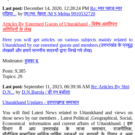
Last post:
December 14, 2020, 12:28:24 PM
Re: म्यर पहाड़ म्यर
पछिया...
by
एम.एस. मेहता /M S Mehta 9910532720
Articles By Esteemed Guests of Uttarakhand - विशेष आमंत्रित
अतिथियों के लेख
Here you will get articles on various subjects mainly related to
Uttarakhand by our esteemed guests and members.(उत्तराखंड के प्रबुद्ध
लेखकों और हमारे माननीय सदस्यों द्वारा लिखे गये लेख)
Moderator:
हुक्का बू
Posts: 9,385
Topics: 29
Last post:
September 11, 2023, 06:39:36 AM
Re: Articles By Shri
D.N...
by
D.N.Barola / डी एन बड़ोला
Uttarakhand Updates - उत्तराखण्ड समाचार
You will find Latest News related to Uttarakhand and views on
those news by our members , Latest Political ,Geographical, Social,
Economical information and current affairs of Uttarakhand. ( इस
विभाग में आप उत्तराखंड के ताजा समाचार, राजनीतिक,
भौगौलिक,सामाजिक,आर्थिक,धार्मिक पहलुओं पर सदस्यों के विचार व अन्य