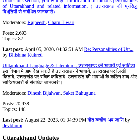
Under this section, you will get information of famous personalities
of Uttarakhand and related information. ( उत्तराखण्ड की प्रसिद्ध
विभूतियों से संबंधित जानकारी)
Moderators:
Rajneesh
,
Charu Tiwari
Posts: 2,693
Topics: 87
Last post:
April 05, 2020, 04:32:51 AM
Re: Personalities of Utt...
by
Bhishma Kukreti
Utttarakhand Language & Literature - उत्तराखण्ड की भाषायें एवं साहित्य
इस विभाग में आप देख सकते है उत्तराखंड की भाषायें, उत्तराखंड पर लिखी
किताबे, उत्तराखंड पर रचित कवितायें, उत्तराखंड की भाषाओं के कठिन शब्द और
साहित्यकारों से संबंधित जानकारी।
Moderators:
Dinesh Bijalwan
,
Saket Bahuguna
Posts: 20,938
Topics: 148
Last post:
August 22, 2023, 01:34:39 PM
गीत ब्य्खोंण अब जाणि
by
devbhumi
Uttarakhand Updates