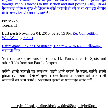
through various threads in this section and start posting. (यदि आप को
मेरा पहाड़ फोरम में कुछ भी लिखने में कोई परेशानी हो रही हो तो आप इस सेक्शन
के विभिन्न लेखों से मदद ले सकते हैं।)
Posts: 276
Topics: 11
Last post:
November 04, 2019, 02:39:15 PM
Re: Competition -
Who Wi...
by
rbrbist
Uttarakhand On-line Consultancy Centre - उत्तराखण्ड का ऑन-लाइन
सहायता केंद्र
You can ask questions on career, IT, Tourism,Tourist Spots and
other fields from our Panel of experts.
करिये अपनी शंकाओं का समाधान, पाइये अपने प्रश्नों के उत्तर, करिये अपनी
दुविधा दूर। हमारे विशेषज्ञों द्वारा विभिन्न विषयों पर प्रदान की जाने वाली
जानकारी का लाभ उठायें। ऑनलाइन प्रश्नों के ऑनलाइन उत्तर पायें।
style="display:inline-block;width:468px;height:60px"