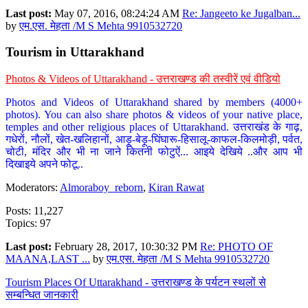
Last post:
May 07, 2016, 08:24:24 AM
Re: Jangeeto ke Jugalban...
by
एम.एस. मेहता /M S Mehta 9910532720
Tourism in Uttarakhand
Photos & Videos of Uttarakhand - उत्तराखण्ड की तस्वीरें एवं वीडियो
Photos and Videos of Uttarakhand shared by members (4000+
photos). You can also share photos & videos of your native place,
temples and other religious places of Uttarakhand. उत्तराखंड के गाढ़,
गधेरों, नौलों, खेत-खलिहानों, आड़ू-बेड़ू-घिंघारू-हिसालू-काफल-किलमोड़ी, पर्वत,
चोटी, मंदिर और भी ना जाने कितनी फोटुऐं... आइये देखिये ..और आप भी
दिखाइये अपने फोटू..
Moderators:
Almoraboy_reborn
,
Kiran Rawat
Posts: 11,227
Topics: 97
Last post:
February 28, 2017, 10:30:32 PM
Re: PHOTO OF
MAANA,LAST ...
by
एम.एस. मेहता /M S Mehta 9910532720
Tourism Places Of Uttarakhand - उत्तराखण्ड के पर्यटन स्थलों से
सम्बन्धित जानकारी