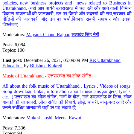
policies, new business projects and news related to Business in
Uttarakhand. (यहां आप पायेंगे उत्तराखण्ड में चल रही और आने वाली विभिन्न
विकास योजनाओं की जानकारी, उन पर विमर्श और सदस्यों की राय,सरकार की
नीतियों की जानकारी और उन पर चर्चा,विकास संबंधी समाचार और उनका
विश्लेषण)
Moderators:
Mayank Chand Rajbar
,
सत्यदेव सिंह नेगी
Posts: 6,084
Topics: 100
Last post:
December 26, 2021, 05:09:09 PM
Re: Uttarakhand
Educatio...
by
Bhishma Kukreti
Music of Uttarakhand - उत्तराखण्ड का लोक संगीत
All about the folk music of Uttarakhand , Lyrics , Videos of songs,
Song download links , information about musicians ,singers, lyricist
etc. ( उत्तराखंड का लोक संगीत, गानों के बोल, गाने डाउनलोड के लिंक, लोक
गायकों की जानकारी, लोक संगीत की विधायें, झोड़े, चाचरी, बाजू-बन्द आदि और
उनसे संबंधित जानकारी यहाँ पर पढ़ सकते हैं)
Moderators:
Mukesh Joshi
,
Meena Rawat
Posts: 7,336
Topics: 94