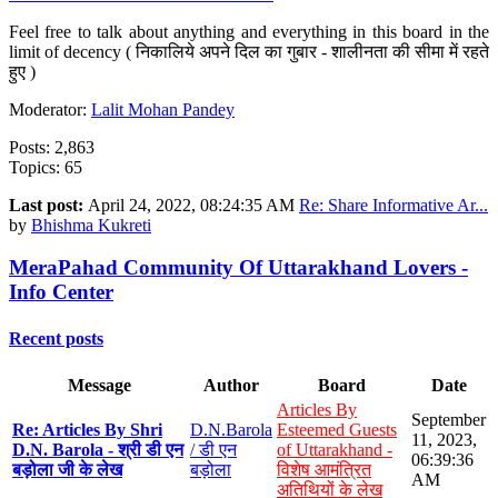
Feel free to talk about anything and everything in this board in the
limit of decency ( निकालिये अपने दिल का गुबार - शालीनता की सीमा में रहते
हुए )
Moderator:
Lalit Mohan Pandey
Posts: 2,863
Topics: 65
Last post:
April 24, 2022, 08:24:35 AM
Re: Share Informative Ar...
by
Bhishma Kukreti
MeraPahad Community Of Uttarakhand Lovers -
Info Center
Recent posts
Message
Author
Board
Date
Articles By
September
Re: Articles By Shri
D.N.Barola
Esteemed Guests
11, 2023,
D.N. Barola - श्री डी एन
/ डी एन
of Uttarakhand -
06:39:36
बड़ोला जी के लेख
बड़ोला
विशेष आमंत्रित
AM
अतिथियों के लेख