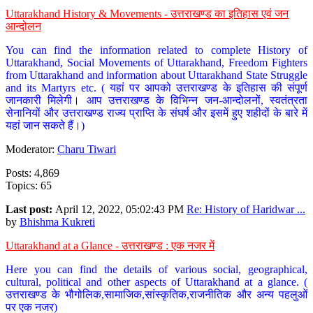
Uttarakhand History & Movements - उत्तराखण्ड का इतिहास एवं जन
आन्दोलन
You can find the information related to complete History of
Uttarakhand, Social Movements of Uttarakhand, Freedom Fighters
from Uttarakhand and information about Uttarakhand State Struggle
and its Martyrs etc. ( यहां पर आपको उत्तराखण्ड के इतिहास की संपूर्ण
जानकारी मिलेगी। आप उत्तराखण्ड के विभिन्न जन-आन्दोलनों, स्वतंत्रता
सेनानियों और उत्तराखण्ड राज्य प्राप्ति के संघर्ष और इसमें हुए शहीदों के बारे में
यहां जान सकते हैं।)
Moderator:
Charu Tiwari
Posts: 4,869
Topics: 65
Last post:
April 12, 2022, 05:02:43 PM
Re: History of Haridwar ...
by
Bhishma Kukreti
Uttarakhand at a Glance - उत्तराखण्ड : एक नजर में
Here you can find the details of various social, geographical,
cultural, political and other aspects of Uttarakhand at a glance. (
उत्तराखण्ड के भौगोलिक,सामाजिक,सांस्कृतिक,राजनीतिक और अन्य पहलुओं
पर एक नजर)