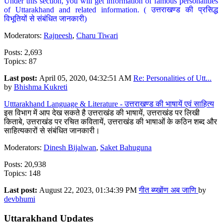
Under this section, you will get information of famous personalities
of Uttarakhand and related information. ( उत्तराखण्ड की प्रसिद्ध
विभूतियों से संबंधित जानकारी)
Moderators:
Rajneesh
,
Charu Tiwari
Posts: 2,693
Topics: 87
Last post:
April 05, 2020, 04:32:51 AM
Re: Personalities of Utt...
by
Bhishma Kukreti
Utttarakhand Language & Literature - उत्तराखण्ड की भाषायें एवं साहित्य
इस विभाग में आप देख सकते है उत्तराखंड की भाषायें, उत्तराखंड पर लिखी
किताबे, उत्तराखंड पर रचित कवितायें, उत्तराखंड की भाषाओं के कठिन शब्द और
साहित्यकारों से संबंधित जानकारी।
Moderators:
Dinesh Bijalwan
,
Saket Bahuguna
Posts: 20,938
Topics: 148
Last post:
August 22, 2023, 01:34:39 PM
गीत ब्य्खोंण अब जाणि
by
devbhumi
Uttarakhand Updates