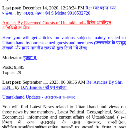
Last post:
December 14, 2020, 12:28:24 PM
Re: म्यर पहाड़ म्यर
पछिया...
by
एम.एस. मेहता /M S Mehta 9910532720
Articles By Esteemed Guests of Uttarakhand - विशेष आमंत्रित
अतिथियों के लेख
Here you will get articles on various subjects mainly related to
Uttarakhand by our esteemed guests and members.(उत्तराखंड के प्रबुद्ध
लेखकों और हमारे माननीय सदस्यों द्वारा लिखे गये लेख)
Moderator:
हुक्का बू
Posts: 9,385
Topics: 29
Last post:
September 11, 2023, 06:39:36 AM
Re: Articles By Shri
D.N...
by
D.N.Barola / डी एन बड़ोला
Uttarakhand Updates - उत्तराखण्ड समाचार
You will find Latest News related to Uttarakhand and views on
those news by our members , Latest Political ,Geographical, Social,
Economical information and current affairs of Uttarakhand. ( इस
विभाग में आप उत्तराखंड के ताजा समाचार, राजनीतिक,
भौगौलिक,सामाजिक,आर्थिक,धार्मिक पहलुओं पर सदस्यों के विचार व अन्य