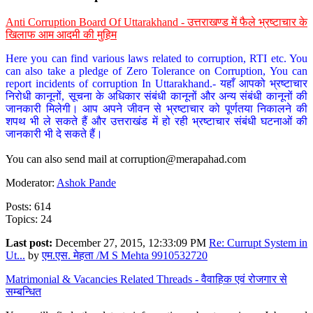
Anti Corruption Board Of Uttarakhand - उत्तराखण्ड में फैले भ्रष्टाचार के
खिलाफ आम आदमी की मुहिम
Here you can find various laws related to corruption, RTI etc. You
can also take a pledge of Zero Tolerance on Corruption, You can
report incidents of corruption In Uttarakhand.- यहाँ आपको भ्रष्टाचार
निरोधी कानूनों, सूचना के अधिकार संबंधी कानूनों और अन्य संबंधी कानूनों की
जानकारी मिलेगी। आप अपने जीवन से भ्रष्टाचार को पूर्णतया निकालने की
शपथ भी ले सकते हैं और उत्तराखंड में हो रही भ्रष्टाचार संबंधी घटनाओं की
जानकारी भी दे सकते हैं।
You can also send mail at
corruption@merapahad.com
Moderator:
Ashok Pande
Posts: 614
Topics: 24
Last post:
December 27, 2015, 12:33:09 PM
Re: Currupt System in
Ut...
by
एम.एस. मेहता /M S Mehta 9910532720
Matrimonial & Vacancies Related Threads - वैवाहिक एवं रोजगार से
सम्बन्धित