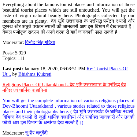
Everything about the famous tourist places and information of those
beautiful tourist places which are still untouched. You will get the
taste of virgin natural beauty here. Photographs collected by our
members are in plenty. देव भूमि उत्तराखंड के प्रसिद्ध पर्यटन स्थलों और
दूरस्थ और अछूते पर्यटन स्थलों की जानकारी आप इस विभाग में देख सकते है।
केवल पंजीकृत सदस्य ही अपने तरफ से यहाँ जानकारी डाल सकते है।
Moderator:
विनोद सिंह गढ़िया
Posts: 5,929
Topics: 111
Last post:
January 18, 2020, 06:08:51 PM
Re: Tourist Places Of
Ut...
by
Bhishma Kukreti
Religious Places Of Uttarakhand - देव भूमि उत्तराखण्ड के प्रसिद्ध देव
मन्दिर एवं धार्मिक कहानियां
You will get the complete information of various religious places of
Dev-Bhoomi Uttarakhand , various stories related to those religious
places and their photographs here. ( देव भूमि उत्तराखंड के धार्मिक स्थलों,
विभिन्न देव स्थलों से जुड़ी धार्मिक कहानियां और संबंधित जानकारी और उनकी
फोटो आप इस विभाग के अर्न्तगत देख सकते है।)
Moderator:
सुधीर चतुर्वेदी