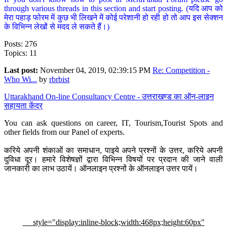
through various threads in this section and start posting. (यदि आप को
मेरा पहाड़ फोरम में कुछ भी लिखने में कोई परेशानी हो रही हो तो आप इस सेक्शन
के विभिन्न लेखों से मदद ले सकते हैं।)
Posts: 276
Topics: 11
Last post:
November 04, 2019, 02:39:15 PM
Re: Competition -
Who Wi...
by
rbrbist
Uttarakhand On-line Consultancy Centre - उत्तराखण्ड का ऑन-लाइन
सहायता केंद्र
You can ask questions on career, IT, Tourism,Tourist Spots and
other fields from our Panel of experts.
करिये अपनी शंकाओं का समाधान, पाइये अपने प्रश्नों के उत्तर, करिये अपनी
दुविधा दूर। हमारे विशेषज्ञों द्वारा विभिन्न विषयों पर प्रदान की जाने वाली
जानकारी का लाभ उठायें। ऑनलाइन प्रश्नों के ऑनलाइन उत्तर पायें।
style="display:inline-block;width:468px;height:60px"