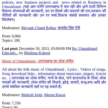
policies, new business projects and news related to Business in
Uttarakhand. (यहां आप पायेंगे उत्तराखण्ड में चल रही और आने वाली विभिन्न
विकास योजनाओं की जानकारी, उन पर विमर्श और सदस्यों की राय,सरकार की
नीतियों की जानकारी और उन पर चर्चा,विकास संबंधी समाचार और उनका
विश्लेषण)
Moderators:
Mayank Chand Rajbar
,
सत्यदेव सिंह नेगी
Posts: 6,084
Topics: 100
Last post:
December 26, 2021, 05:09:09 PM
Re: Uttarakhand
Educatio...
by
Bhishma Kukreti
Music of Uttarakhand - उत्तराखण्ड का लोक संगीत
All about the folk music of Uttarakhand , Lyrics , Videos of songs,
Song download links , information about musicians ,singers, lyricist
etc. ( उत्तराखंड का लोक संगीत, गानों के बोल, गाने डाउनलोड के लिंक, लोक
गायकों की जानकारी, लोक संगीत की विधायें, झोड़े, चाचरी, बाजू-बन्द आदि और
उनसे संबंधित जानकारी यहाँ पर पढ़ सकते हैं)
Moderators:
Mukesh Joshi
,
Meena Rawat
Posts: 7,336
Topics: 94