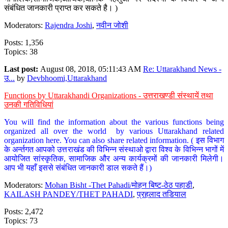
संबंधित जानकारी प्राप्त कर सकते है। )
Moderators:
Rajendra Joshi
,
नवीन जोशी
Posts: 1,356
Topics: 38
Last post:
August 08, 2018, 05:11:43 AM
Re: Uttarakhand News -
उ...
by
Devbhoomi,Uttarakhand
Functions by Uttarakhandi Organizations - उत्तराखण्डी संस्थायें तथा
उनकी गतिविधियां
You will find the information about the various functions being
organized all over the world by various Uttarakhand related
organization here. You can also share related information. ( इस विभाग
के अर्न्तगत आपको उत्तराखंड की विभिन्न संस्थाओ द्वारा विश्व के विभिन्न भागों में
आयोजित सांस्कृतिक, सामाजिक और अन्य कार्यक्रमों की जानकारी मिलेगी।
आप भी यहाँ इससे संबंधित जानकारी डाल सकते हैं।)
Moderators:
Mohan Bisht -Thet Pahadi/मोहन बिष्ट-ठेठ पहाडी
,
KAILASH PANDEY/THET PAHADI
,
प्रहलाद तडियाल
Posts: 2,472
Topics: 73