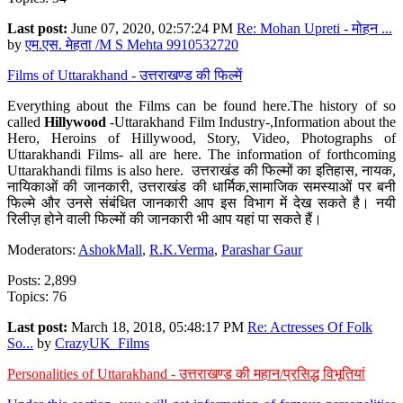
Last post:
June 07, 2020, 02:57:24 PM
Re: Mohan Upreti - मोहन ...
by
एम.एस. मेहता /M S Mehta 9910532720
Films of Uttarakhand - उत्तराखण्ड की फिल्में
Everything about the Films can be found here.The history of so
called
Hillywood
-Uttarakhand Film Industry-,Information about the
Hero, Heroins of Hillywood, Story, Video, Photographs of
Uttarakhandi Films- all are here. The information of forthcoming
Uttarakhandi films is also here. उत्तराखंड की फिल्मों का इतिहास, नायक,
नायिकाओं की जानकारी, उत्तराखंड की धार्मिक,सामाजिक समस्याओं पर बनी
फिल्मे और उनसे संबंधित जानकारी आप इस विभाग में देख सकते है। नयी
रिलीज़ होने वाली फिल्मों की जानकारी भी आप यहां पा सकते हैं।
Moderators:
AshokMall
,
R.K.Verma
,
Parashar Gaur
Posts: 2,899
Topics: 76
Last post:
March 18, 2018, 05:48:17 PM
Re: Actresses Of Folk
So...
by
CrazyUK_Films
Personalities of Uttarakhand - उत्तराखण्ड की महान/प्रसिद्ध विभूतियां