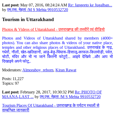
Last post:
May 07, 2016, 08:24:24 AM
Re: Jangeeto ke Jugalban...
by
एम.एस. मेहता /M S Mehta 9910532720
Tourism in Uttarakhand
Photos & Videos of Uttarakhand - उत्तराखण्ड की तस्वीरें एवं वीडियो
Photos and Videos of Uttarakhand shared by members (4000+
photos). You can also share photos & videos of your native place,
temples and other religious places of Uttarakhand. उत्तराखंड के गाढ़,
गधेरों, नौलों, खेत-खलिहानों, आड़ू-बेड़ू-घिंघारू-हिसालू-काफल-किलमोड़ी, पर्वत,
चोटी, मंदिर और भी ना जाने कितनी फोटुऐं... आइये देखिये ..और आप भी
दिखाइये अपने फोटू..
Moderators:
Almoraboy_reborn
,
Kiran Rawat
Posts: 11,227
Topics: 97
Last post:
February 28, 2017, 10:30:32 PM
Re: PHOTO OF
MAANA,LAST ...
by
एम.एस. मेहता /M S Mehta 9910532720
Tourism Places Of Uttarakhand - उत्तराखण्ड के पर्यटन स्थलों से
सम्बन्धित जानकारी