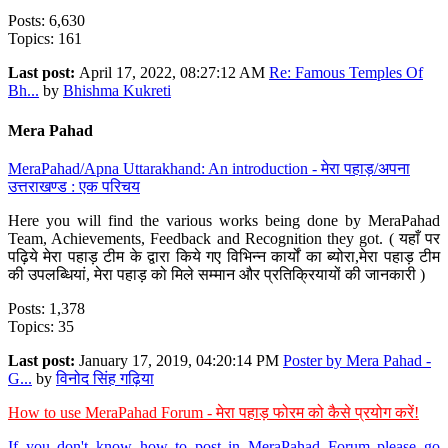
Posts: 6,630
Topics: 161
Last post:
April 17, 2022, 08:27:12 AM
Re: Famous Temples Of
Bh...
by
Bhishma Kukreti
Mera Pahad
MeraPahad/Apna Uttarakhand: An introduction - मेरा पहाड़/अपना
उत्तराखण्ड : एक परिचय
Here you will find the various works being done by MeraPahad
Team, Achievements, Feedback and Recognition they got. ( यहाँ पर
पढ़िये मेरा पहाड़ टीम के द्वारा किये गए विभिन्न कार्यों का ब्योरा,मेरा पहाड़ टीम
की उपलब्धियां, मेरा पहाड़ को मिले सम्मान और प्रतिक्रियायों की जानकारी )
Posts: 1,378
Topics: 35
Last post:
January 17, 2019, 04:20:14 PM
Poster by Mera Pahad -
G...
by
विनोद सिंह गढ़िया
How to use MeraPahad Forum - मेरा पहाड़ फोरम को कैसे प्रयोग करें!
If you don't know how to post in MeraPahad Forum please go