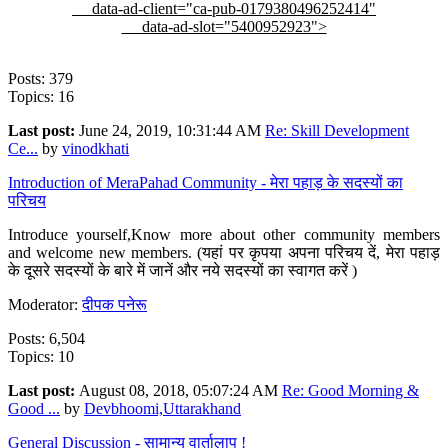
data-ad-client="ca-pub-0179380496252414"
data-ad-slot="5400952923">
Posts: 379
Topics: 16
Last post:
June 24, 2019, 10:31:44 AM
Re: Skill Development
Ce...
by
vinodkhati
Introduction of MeraPahad Community - मेरा पहाड़ के सदस्यों का
परिचय
Introduce yourself,Know more about other community members
and welcome new members. (यहां पर कृपया अपना परिचय दें, मेरा पहाड़
के दूसरे सदस्यों के बारे में जानें और नये सदस्यों का स्वागत करें )
Moderator:
दीपक पनेरू
Posts: 6,504
Topics: 10
Last post:
August 08, 2018, 05:07:24 AM
Re: Good Morning &
Good ...
by
Devbhoomi,Uttarakhand
General Discussion - सामान्य वार्तालाप !