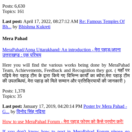
Posts: 6,630
Topics: 161
Last post:
April 17, 2022, 08:27:12 AM
Re: Famous Temples Of
Bh...
by
Bhishma Kukreti
Mera Pahad
MeraPahad/Apna Uttarakhand: An introduction - मेरा पहाड़/अपना
उत्तराखण्ड : एक परिचय
Here you will find the various works being done by MeraPahad
Team, Achievements, Feedback and Recognition they got. ( यहाँ पर
पढ़िये मेरा पहाड़ टीम के द्वारा किये गए विभिन्न कार्यों का ब्योरा,मेरा पहाड़ टीम
की उपलब्धियां, मेरा पहाड़ को मिले सम्मान और प्रतिक्रियायों की जानकारी )
Posts: 1,378
Topics: 35
Last post:
January 17, 2019, 04:20:14 PM
Poster by Mera Pahad -
G...
by
विनोद सिंह गढ़िया
How to use MeraPahad Forum - मेरा पहाड़ फोरम को कैसे प्रयोग करें!
If you don't know how to post in MeraPahad Forum please go