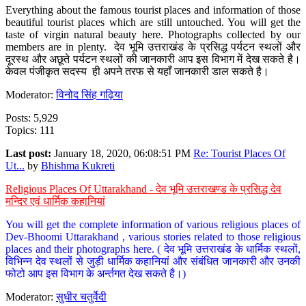
Everything about the famous tourist places and information of those
beautiful tourist places which are still untouched. You will get the
taste of virgin natural beauty here. Photographs collected by our
members are in plenty. देव भूमि उत्तराखंड के प्रसिद्ध पर्यटन स्थलों और
दूरस्थ और अछूते पर्यटन स्थलों की जानकारी आप इस विभाग में देख सकते है।
केवल पंजीकृत सदस्य ही अपने तरफ से यहाँ जानकारी डाल सकते है।
Moderator:
विनोद सिंह गढ़िया
Posts: 5,929
Topics: 111
Last post:
January 18, 2020, 06:08:51 PM
Re: Tourist Places Of
Ut...
by
Bhishma Kukreti
Religious Places Of Uttarakhand - देव भूमि उत्तराखण्ड के प्रसिद्ध देव
मन्दिर एवं धार्मिक कहानियां
You will get the complete information of various religious places of
Dev-Bhoomi Uttarakhand , various stories related to those religious
places and their photographs here. ( देव भूमि उत्तराखंड के धार्मिक स्थलों,
विभिन्न देव स्थलों से जुड़ी धार्मिक कहानियां और संबंधित जानकारी और उनकी
फोटो आप इस विभाग के अर्न्तगत देख सकते है।)
Moderator:
सुधीर चतुर्वेदी