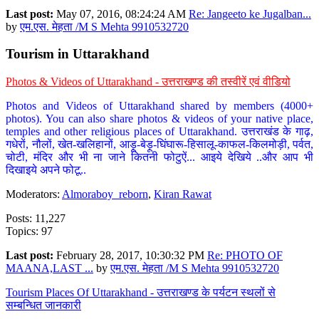
Last post:
May 07, 2016, 08:24:24 AM
Re: Jangeeto ke Jugalban...
by
एम.एस. मेहता /M S Mehta 9910532720
Tourism in Uttarakhand
Photos & Videos of Uttarakhand - उत्तराखण्ड की तस्वीरें एवं वीडियो
Photos and Videos of Uttarakhand shared by members (4000+
photos). You can also share photos & videos of your native place,
temples and other religious places of Uttarakhand. उत्तराखंड के गाढ़,
गधेरों, नौलों, खेत-खलिहानों, आड़ू-बेड़ू-घिंघारू-हिसालू-काफल-किलमोड़ी, पर्वत,
चोटी, मंदिर और भी ना जाने कितनी फोटुऐं... आइये देखिये ..और आप भी
दिखाइये अपने फोटू..
Moderators:
Almoraboy_reborn
,
Kiran Rawat
Posts: 11,227
Topics: 97
Last post:
February 28, 2017, 10:30:32 PM
Re: PHOTO OF
MAANA,LAST ...
by
एम.एस. मेहता /M S Mehta 9910532720
Tourism Places Of Uttarakhand - उत्तराखण्ड के पर्यटन स्थलों से
सम्बन्धित जानकारी