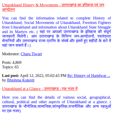
Uttarakhand History & Movements - उत्तराखण्ड का इतिहास एवं जन
आन्दोलन
You can find the information related to complete History of
Uttarakhand, Social Movements of Uttarakhand, Freedom Fighters
from Uttarakhand and information about Uttarakhand State Struggle
and its Martyrs etc. ( यहां पर आपको उत्तराखण्ड के इतिहास की संपूर्ण
जानकारी मिलेगी। आप उत्तराखण्ड के विभिन्न जन-आन्दोलनों, स्वतंत्रता
सेनानियों और उत्तराखण्ड राज्य प्राप्ति के संघर्ष और इसमें हुए शहीदों के बारे में
यहां जान सकते हैं।)
Moderator:
Charu Tiwari
Posts: 4,869
Topics: 65
Last post:
April 12, 2022, 05:02:43 PM
Re: History of Haridwar ...
by
Bhishma Kukreti
Uttarakhand at a Glance - उत्तराखण्ड : एक नजर में
Here you can find the details of various social, geographical,
cultural, political and other aspects of Uttarakhand at a glance. (
उत्तराखण्ड के भौगोलिक,सामाजिक,सांस्कृतिक,राजनीतिक और अन्य पहलुओं
पर एक नजर)