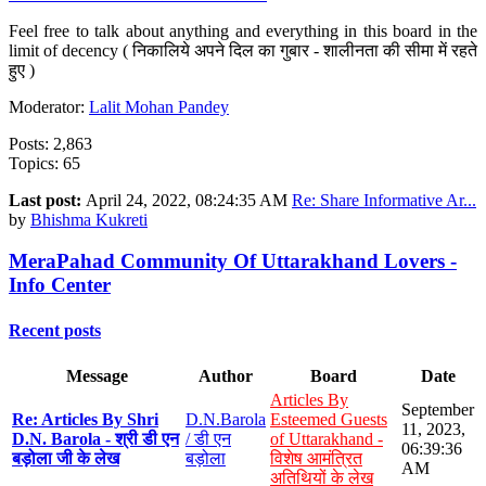
Feel free to talk about anything and everything in this board in the
limit of decency ( निकालिये अपने दिल का गुबार - शालीनता की सीमा में रहते
हुए )
Moderator:
Lalit Mohan Pandey
Posts: 2,863
Topics: 65
Last post:
April 24, 2022, 08:24:35 AM
Re: Share Informative Ar...
by
Bhishma Kukreti
MeraPahad Community Of Uttarakhand Lovers -
Info Center
Recent posts
Message
Author
Board
Date
Articles By
September
Re: Articles By Shri
D.N.Barola
Esteemed Guests
11, 2023,
D.N. Barola - श्री डी एन
/ डी एन
of Uttarakhand -
06:39:36
बड़ोला जी के लेख
बड़ोला
विशेष आमंत्रित
AM
अतिथियों के लेख