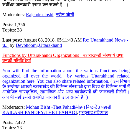
संबंधित जानकारी प्राप्त कर सकते है। )
Moderators:
Rajendra Joshi
,
नवीन जोशी
Posts: 1,356
Topics: 38
Last post:
August 08, 2018, 05:11:43 AM
Re: Uttarakhand News -
उ...
by
Devbhoomi,Uttarakhand
Functions by Uttarakhandi Organizations - उत्तराखण्डी संस्थायें तथा
उनकी गतिविधियां
You will find the information about the various functions being
organized all over the world by various Uttarakhand related
organization here. You can also share related information. ( इस विभाग
के अर्न्तगत आपको उत्तराखंड की विभिन्न संस्थाओ द्वारा विश्व के विभिन्न भागों में
आयोजित सांस्कृतिक, सामाजिक और अन्य कार्यक्रमों की जानकारी मिलेगी।
आप भी यहाँ इससे संबंधित जानकारी डाल सकते हैं।)
Moderators:
Mohan Bisht -Thet Pahadi/मोहन बिष्ट-ठेठ पहाडी
,
KAILASH PANDEY/THET PAHADI
,
प्रहलाद तडियाल
Posts: 2,472
Topics: 73