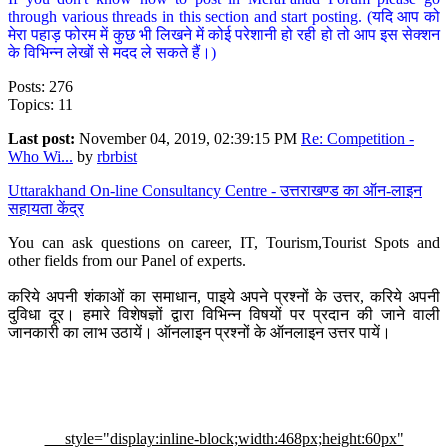
through various threads in this section and start posting. (यदि आप को
मेरा पहाड़ फोरम में कुछ भी लिखने में कोई परेशानी हो रही हो तो आप इस सेक्शन
के विभिन्न लेखों से मदद ले सकते हैं।)
Posts: 276
Topics: 11
Last post:
November 04, 2019, 02:39:15 PM
Re: Competition -
Who Wi...
by
rbrbist
Uttarakhand On-line Consultancy Centre - उत्तराखण्ड का ऑन-लाइन
सहायता केंद्र
You can ask questions on career, IT, Tourism,Tourist Spots and
other fields from our Panel of experts.
करिये अपनी शंकाओं का समाधान, पाइये अपने प्रश्नों के उत्तर, करिये अपनी
दुविधा दूर। हमारे विशेषज्ञों द्वारा विभिन्न विषयों पर प्रदान की जाने वाली
जानकारी का लाभ उठायें। ऑनलाइन प्रश्नों के ऑनलाइन उत्तर पायें।
style="display:inline-block;width:468px;height:60px"