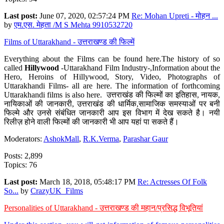
Last post:
June 07, 2020, 02:57:24 PM
Re: Mohan Upreti - मोहन ...
by
एम.एस. मेहता /M S Mehta 9910532720
Films of Uttarakhand - उत्तराखण्ड की फिल्में
Everything about the Films can be found here.The history of so
called
Hillywood
-Uttarakhand Film Industry-,Information about the
Hero, Heroins of Hillywood, Story, Video, Photographs of
Uttarakhandi Films- all are here. The information of forthcoming
Uttarakhandi films is also here. उत्तराखंड की फिल्मों का इतिहास, नायक,
नायिकाओं की जानकारी, उत्तराखंड की धार्मिक,सामाजिक समस्याओं पर बनी
फिल्मे और उनसे संबंधित जानकारी आप इस विभाग में देख सकते है। नयी
रिलीज़ होने वाली फिल्मों की जानकारी भी आप यहां पा सकते हैं।
Moderators:
AshokMall
,
R.K.Verma
,
Parashar Gaur
Posts: 2,899
Topics: 76
Last post:
March 18, 2018, 05:48:17 PM
Re: Actresses Of Folk
So...
by
CrazyUK_Films
Personalities of Uttarakhand - उत्तराखण्ड की महान/प्रसिद्ध विभूतियां