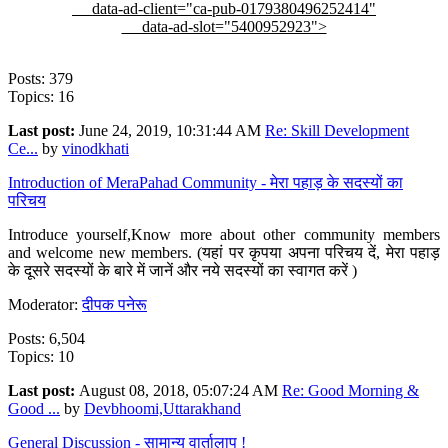
data-ad-client="ca-pub-0179380496252414"
data-ad-slot="5400952923">
Posts: 379
Topics: 16
Last post:
June 24, 2019, 10:31:44 AM
Re: Skill Development
Ce...
by
vinodkhati
Introduction of MeraPahad Community - मेरा पहाड़ के सदस्यों का
परिचय
Introduce yourself,Know more about other community members
and welcome new members. (यहां पर कृपया अपना परिचय दें, मेरा पहाड़
के दूसरे सदस्यों के बारे में जानें और नये सदस्यों का स्वागत करें )
Moderator:
दीपक पनेरू
Posts: 6,504
Topics: 10
Last post:
August 08, 2018, 05:07:24 AM
Re: Good Morning &
Good ...
by
Devbhoomi,Uttarakhand
General Discussion - सामान्य वार्तालाप !