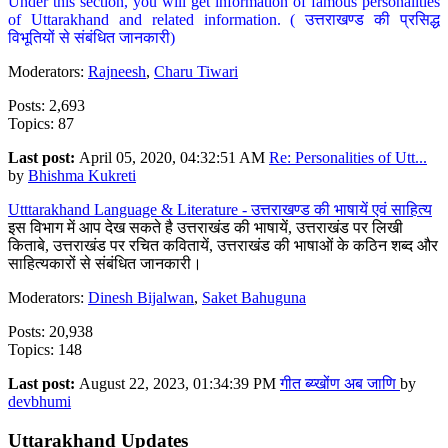
Under this section, you will get information of famous personalities
of Uttarakhand and related information. ( उत्तराखण्ड की प्रसिद्ध
विभूतियों से संबंधित जानकारी)
Moderators:
Rajneesh
,
Charu Tiwari
Posts: 2,693
Topics: 87
Last post:
April 05, 2020, 04:32:51 AM
Re: Personalities of Utt...
by
Bhishma Kukreti
Utttarakhand Language & Literature - उत्तराखण्ड की भाषायें एवं साहित्य
इस विभाग में आप देख सकते है उत्तराखंड की भाषायें, उत्तराखंड पर लिखी
किताबे, उत्तराखंड पर रचित कवितायें, उत्तराखंड की भाषाओं के कठिन शब्द और
साहित्यकारों से संबंधित जानकारी।
Moderators:
Dinesh Bijalwan
,
Saket Bahuguna
Posts: 20,938
Topics: 148
Last post:
August 22, 2023, 01:34:39 PM
गीत ब्य्खोंण अब जाणि
by
devbhumi
Uttarakhand Updates