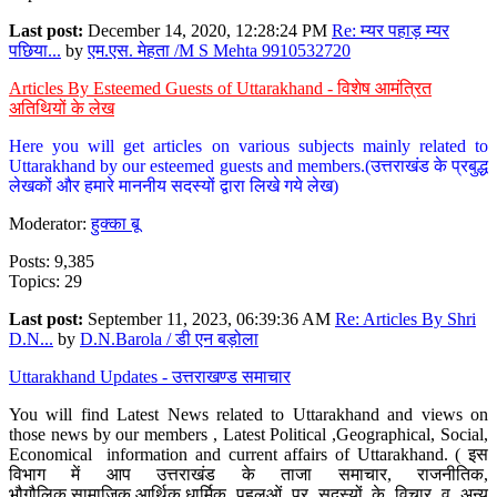
Last post:
December 14, 2020, 12:28:24 PM
Re: म्यर पहाड़ म्यर
पछिया...
by
एम.एस. मेहता /M S Mehta 9910532720
Articles By Esteemed Guests of Uttarakhand - विशेष आमंत्रित
अतिथियों के लेख
Here you will get articles on various subjects mainly related to
Uttarakhand by our esteemed guests and members.(उत्तराखंड के प्रबुद्ध
लेखकों और हमारे माननीय सदस्यों द्वारा लिखे गये लेख)
Moderator:
हुक्का बू
Posts: 9,385
Topics: 29
Last post:
September 11, 2023, 06:39:36 AM
Re: Articles By Shri
D.N...
by
D.N.Barola / डी एन बड़ोला
Uttarakhand Updates - उत्तराखण्ड समाचार
You will find Latest News related to Uttarakhand and views on
those news by our members , Latest Political ,Geographical, Social,
Economical information and current affairs of Uttarakhand. ( इस
विभाग में आप उत्तराखंड के ताजा समाचार, राजनीतिक,
भौगौलिक,सामाजिक,आर्थिक,धार्मिक पहलुओं पर सदस्यों के विचार व अन्य