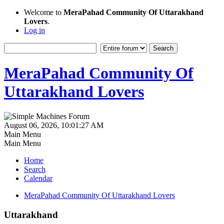
Welcome to
MeraPahad Community Of Uttarakhand
Lovers
.
Log in
MeraPahad Community Of
Uttarakhand Lovers
August 06, 2026, 10:01:27 AM
Main Menu
Main Menu
Home
Search
Calendar
MeraPahad Community Of Uttarakhand Lovers
Uttarakhand