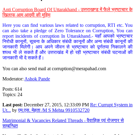
Anti Corruption Board Of Uttarakhand - उत्तराखण्ड में फैले भ्रष्टाचार के
खिलाफ आम आदमी की मुहिम
Here you can find various laws related to corruption, RTI etc. You
can also take a pledge of Zero Tolerance on Corruption, You can
report incidents of corruption In Uttarakhand.- यहाँ आपको भ्रष्टाचार
निरोधी कानूनों, सूचना के अधिकार संबंधी कानूनों और अन्य संबंधी कानूनों की
जानकारी मिलेगी। आप अपने जीवन से भ्रष्टाचार को पूर्णतया निकालने की
शपथ भी ले सकते हैं और उत्तराखंड में हो रही भ्रष्टाचार संबंधी घटनाओं की
जानकारी भी दे सकते हैं।
You can also send mail at
corruption@merapahad.com
Moderator:
Ashok Pande
Posts: 614
Topics: 24
Last post:
December 27, 2015, 12:33:09 PM
Re: Currupt System in
Ut...
by
एम.एस. मेहता /M S Mehta 9910532720
Matrimonial & Vacancies Related Threads - वैवाहिक एवं रोजगार से
सम्बन्धित