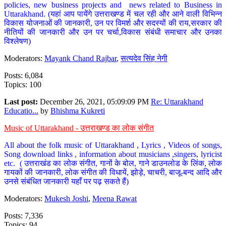
policies, new business projects and news related to Business in
Uttarakhand. (यहां आप पायेंगे उत्तराखण्ड में चल रही और आने वाली विभिन्न
विकास योजनाओं की जानकारी, उन पर विमर्श और सदस्यों की राय,सरकार की
नीतियों की जानकारी और उन पर चर्चा,विकास संबंधी समाचार और उनका
विश्लेषण)
Moderators:
Mayank Chand Rajbar
,
सत्यदेव सिंह नेगी
Posts: 6,084
Topics: 100
Last post:
December 26, 2021, 05:09:09 PM
Re: Uttarakhand
Educatio...
by
Bhishma Kukreti
Music of Uttarakhand - उत्तराखण्ड का लोक संगीत
All about the folk music of Uttarakhand , Lyrics , Videos of songs,
Song download links , information about musicians ,singers, lyricist
etc. ( उत्तराखंड का लोक संगीत, गानों के बोल, गाने डाउनलोड के लिंक, लोक
गायकों की जानकारी, लोक संगीत की विधायें, झोड़े, चाचरी, बाजू-बन्द आदि और
उनसे संबंधित जानकारी यहाँ पर पढ़ सकते हैं)
Moderators:
Mukesh Joshi
,
Meena Rawat
Posts: 7,336
Topics: 94