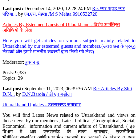
Last post:
December 14, 2020, 12:28:24 PM
Re: म्यर पहाड़ म्यर
पछिया...
by
एम.एस. मेहता /M S Mehta 9910532720
Articles By Esteemed Guests of Uttarakhand - विशेष आमंत्रित
अतिथियों के लेख
Here you will get articles on various subjects mainly related to
Uttarakhand by our esteemed guests and members.(उत्तराखंड के प्रबुद्ध
लेखकों और हमारे माननीय सदस्यों द्वारा लिखे गये लेख)
Moderator:
हुक्का बू
Posts: 9,385
Topics: 29
Last post:
September 11, 2023, 06:39:36 AM
Re: Articles By Shri
D.N...
by
D.N.Barola / डी एन बड़ोला
Uttarakhand Updates - उत्तराखण्ड समाचार
You will find Latest News related to Uttarakhand and views on
those news by our members , Latest Political ,Geographical, Social,
Economical information and current affairs of Uttarakhand. ( इस
विभाग में आप उत्तराखंड के ताजा समाचार, राजनीतिक,
भौगौलिक,सामाजिक,आर्थिक,धार्मिक पहलुओं पर सदस्यों के विचार व अन्य