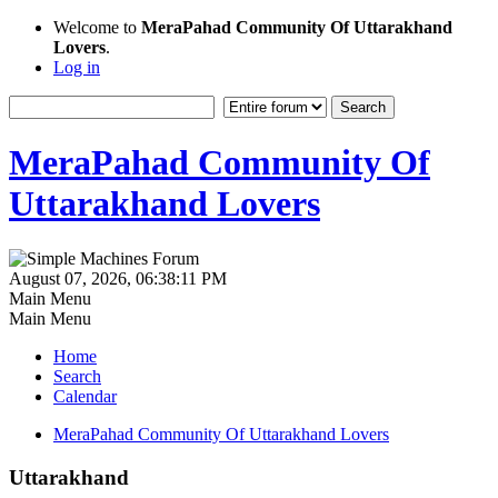
Welcome to
MeraPahad Community Of Uttarakhand
Lovers
.
Log in
MeraPahad Community Of
Uttarakhand Lovers
August 07, 2026, 06:38:11 PM
Main Menu
Main Menu
Home
Search
Calendar
MeraPahad Community Of Uttarakhand Lovers
Uttarakhand