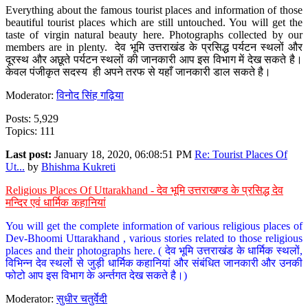
Everything about the famous tourist places and information of those
beautiful tourist places which are still untouched. You will get the
taste of virgin natural beauty here. Photographs collected by our
members are in plenty. देव भूमि उत्तराखंड के प्रसिद्ध पर्यटन स्थलों और
दूरस्थ और अछूते पर्यटन स्थलों की जानकारी आप इस विभाग में देख सकते है।
केवल पंजीकृत सदस्य ही अपने तरफ से यहाँ जानकारी डाल सकते है।
Moderator:
विनोद सिंह गढ़िया
Posts: 5,929
Topics: 111
Last post:
January 18, 2020, 06:08:51 PM
Re: Tourist Places Of
Ut...
by
Bhishma Kukreti
Religious Places Of Uttarakhand - देव भूमि उत्तराखण्ड के प्रसिद्ध देव
मन्दिर एवं धार्मिक कहानियां
You will get the complete information of various religious places of
Dev-Bhoomi Uttarakhand , various stories related to those religious
places and their photographs here. ( देव भूमि उत्तराखंड के धार्मिक स्थलों,
विभिन्न देव स्थलों से जुड़ी धार्मिक कहानियां और संबंधित जानकारी और उनकी
फोटो आप इस विभाग के अर्न्तगत देख सकते है।)
Moderator:
सुधीर चतुर्वेदी