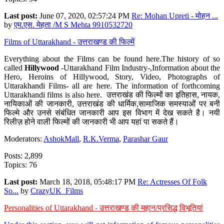
Last post:
June 07, 2020, 02:57:24 PM
Re: Mohan Upreti - मोहन ...
by
एम.एस. मेहता /M S Mehta 9910532720
Films of Uttarakhand - उत्तराखण्ड की फिल्में
Everything about the Films can be found here.The history of so
called
Hillywood
-Uttarakhand Film Industry-,Information about the
Hero, Heroins of Hillywood, Story, Video, Photographs of
Uttarakhandi Films- all are here. The information of forthcoming
Uttarakhandi films is also here. उत्तराखंड की फिल्मों का इतिहास, नायक,
नायिकाओं की जानकारी, उत्तराखंड की धार्मिक,सामाजिक समस्याओं पर बनी
फिल्मे और उनसे संबंधित जानकारी आप इस विभाग में देख सकते है। नयी
रिलीज़ होने वाली फिल्मों की जानकारी भी आप यहां पा सकते हैं।
Moderators:
AshokMall
,
R.K.Verma
,
Parashar Gaur
Posts: 2,899
Topics: 76
Last post:
March 18, 2018, 05:48:17 PM
Re: Actresses Of Folk
So...
by
CrazyUK_Films
Personalities of Uttarakhand - उत्तराखण्ड की महान/प्रसिद्ध विभूतियां