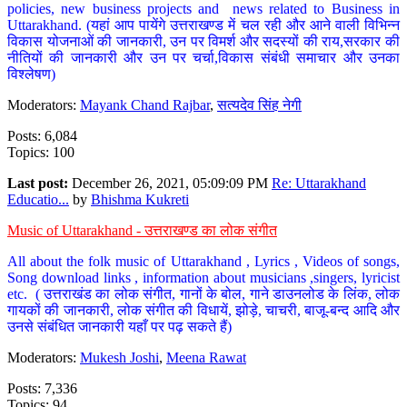
policies, new business projects and news related to Business in
Uttarakhand. (यहां आप पायेंगे उत्तराखण्ड में चल रही और आने वाली विभिन्न
विकास योजनाओं की जानकारी, उन पर विमर्श और सदस्यों की राय,सरकार की
नीतियों की जानकारी और उन पर चर्चा,विकास संबंधी समाचार और उनका
विश्लेषण)
Moderators:
Mayank Chand Rajbar
,
सत्यदेव सिंह नेगी
Posts: 6,084
Topics: 100
Last post:
December 26, 2021, 05:09:09 PM
Re: Uttarakhand
Educatio...
by
Bhishma Kukreti
Music of Uttarakhand - उत्तराखण्ड का लोक संगीत
All about the folk music of Uttarakhand , Lyrics , Videos of songs,
Song download links , information about musicians ,singers, lyricist
etc. ( उत्तराखंड का लोक संगीत, गानों के बोल, गाने डाउनलोड के लिंक, लोक
गायकों की जानकारी, लोक संगीत की विधायें, झोड़े, चाचरी, बाजू-बन्द आदि और
उनसे संबंधित जानकारी यहाँ पर पढ़ सकते हैं)
Moderators:
Mukesh Joshi
,
Meena Rawat
Posts: 7,336
Topics: 94