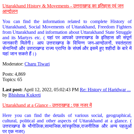
Uttarakhand History & Movements - उत्तराखण्ड का इतिहास एवं जन
आन्दोलन
You can find the information related to complete History of
Uttarakhand, Social Movements of Uttarakhand, Freedom Fighters
from Uttarakhand and information about Uttarakhand State Struggle
and its Martyrs etc. ( यहां पर आपको उत्तराखण्ड के इतिहास की संपूर्ण
जानकारी मिलेगी। आप उत्तराखण्ड के विभिन्न जन-आन्दोलनों, स्वतंत्रता
सेनानियों और उत्तराखण्ड राज्य प्राप्ति के संघर्ष और इसमें हुए शहीदों के बारे में
यहां जान सकते हैं।)
Moderator:
Charu Tiwari
Posts: 4,869
Topics: 65
Last post:
April 12, 2022, 05:02:43 PM
Re: History of Haridwar ...
by
Bhishma Kukreti
Uttarakhand at a Glance - उत्तराखण्ड : एक नजर में
Here you can find the details of various social, geographical,
cultural, political and other aspects of Uttarakhand at a glance. (
उत्तराखण्ड के भौगोलिक,सामाजिक,सांस्कृतिक,राजनीतिक और अन्य पहलुओं
पर एक नजर)