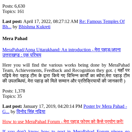
Posts: 6,630
Topics: 161
Last post:
April 17, 2022, 08:27:12 AM
Re: Famous Temples Of
Bh...
by
Bhishma Kukreti
Mera Pahad
MeraPahad/Apna Uttarakhand: An introduction - मेरा पहाड़/अपना
उत्तराखण्ड : एक परिचय
Here you will find the various works being done by MeraPahad
Team, Achievements, Feedback and Recognition they got. ( यहाँ पर
पढ़िये मेरा पहाड़ टीम के द्वारा किये गए विभिन्न कार्यों का ब्योरा,मेरा पहाड़ टीम
की उपलब्धियां, मेरा पहाड़ को मिले सम्मान और प्रतिक्रियायों की जानकारी )
Posts: 1,378
Topics: 35
Last post:
January 17, 2019, 04:20:14 PM
Poster by Mera Pahad -
G...
by
विनोद सिंह गढ़िया
How to use MeraPahad Forum - मेरा पहाड़ फोरम को कैसे प्रयोग करें!
If you don't know how to post in MeraPahad Forum please go