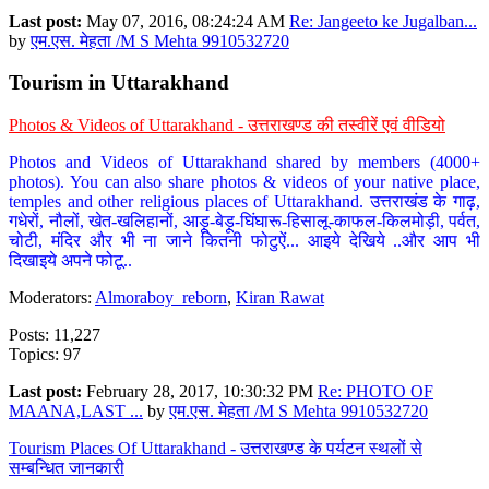
Last post:
May 07, 2016, 08:24:24 AM
Re: Jangeeto ke Jugalban...
by
एम.एस. मेहता /M S Mehta 9910532720
Tourism in Uttarakhand
Photos & Videos of Uttarakhand - उत्तराखण्ड की तस्वीरें एवं वीडियो
Photos and Videos of Uttarakhand shared by members (4000+
photos). You can also share photos & videos of your native place,
temples and other religious places of Uttarakhand. उत्तराखंड के गाढ़,
गधेरों, नौलों, खेत-खलिहानों, आड़ू-बेड़ू-घिंघारू-हिसालू-काफल-किलमोड़ी, पर्वत,
चोटी, मंदिर और भी ना जाने कितनी फोटुऐं... आइये देखिये ..और आप भी
दिखाइये अपने फोटू..
Moderators:
Almoraboy_reborn
,
Kiran Rawat
Posts: 11,227
Topics: 97
Last post:
February 28, 2017, 10:30:32 PM
Re: PHOTO OF
MAANA,LAST ...
by
एम.एस. मेहता /M S Mehta 9910532720
Tourism Places Of Uttarakhand - उत्तराखण्ड के पर्यटन स्थलों से
सम्बन्धित जानकारी