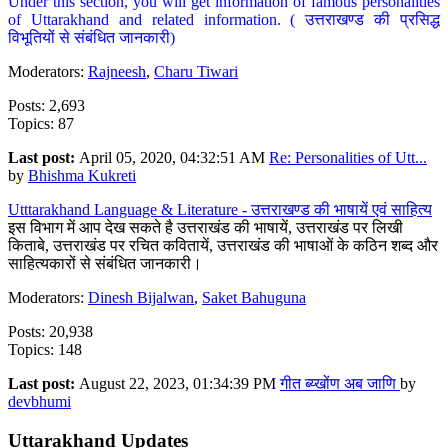
Under this section, you will get information of famous personalities
of Uttarakhand and related information. ( उत्तराखण्ड की प्रसिद्ध
विभूतियों से संबंधित जानकारी)
Moderators:
Rajneesh
,
Charu Tiwari
Posts: 2,693
Topics: 87
Last post:
April 05, 2020, 04:32:51 AM
Re: Personalities of Utt...
by
Bhishma Kukreti
Utttarakhand Language & Literature - उत्तराखण्ड की भाषायें एवं साहित्य
इस विभाग में आप देख सकते है उत्तराखंड की भाषायें, उत्तराखंड पर लिखी
किताबे, उत्तराखंड पर रचित कवितायें, उत्तराखंड की भाषाओं के कठिन शब्द और
साहित्यकारों से संबंधित जानकारी।
Moderators:
Dinesh Bijalwan
,
Saket Bahuguna
Posts: 20,938
Topics: 148
Last post:
August 22, 2023, 01:34:39 PM
गीत ब्य्खोंण अब जाणि
by
devbhumi
Uttarakhand Updates