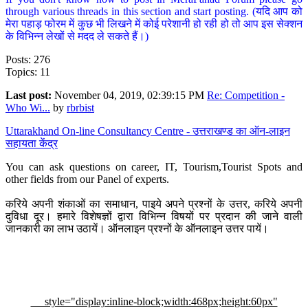
through various threads in this section and start posting. (यदि आप को
मेरा पहाड़ फोरम में कुछ भी लिखने में कोई परेशानी हो रही हो तो आप इस सेक्शन
के विभिन्न लेखों से मदद ले सकते हैं।)
Posts: 276
Topics: 11
Last post:
November 04, 2019, 02:39:15 PM
Re: Competition -
Who Wi...
by
rbrbist
Uttarakhand On-line Consultancy Centre - उत्तराखण्ड का ऑन-लाइन
सहायता केंद्र
You can ask questions on career, IT, Tourism,Tourist Spots and
other fields from our Panel of experts.
करिये अपनी शंकाओं का समाधान, पाइये अपने प्रश्नों के उत्तर, करिये अपनी
दुविधा दूर। हमारे विशेषज्ञों द्वारा विभिन्न विषयों पर प्रदान की जाने वाली
जानकारी का लाभ उठायें। ऑनलाइन प्रश्नों के ऑनलाइन उत्तर पायें।
style="display:inline-block;width:468px;height:60px"