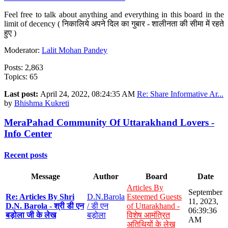
Feel free to talk about anything and everything in this board in the
limit of decency ( निकालिये अपने दिल का गुबार - शालीनता की सीमा में रहते
हुए )
Moderator:
Lalit Mohan Pandey
Posts: 2,863
Topics: 65
Last post:
April 24, 2022, 08:24:35 AM
Re: Share Informative Ar...
by
Bhishma Kukreti
MeraPahad Community Of Uttarakhand Lovers -
Info Center
Recent posts
Message
Author
Board
Date
Articles By
September
Re: Articles By Shri
D.N.Barola
Esteemed Guests
11, 2023,
D.N. Barola - श्री डी एन
/ डी एन
of Uttarakhand -
06:39:36
बड़ोला जी के लेख
बड़ोला
विशेष आमंत्रित
AM
अतिथियों के लेख