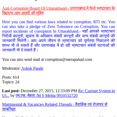
Anti Corruption Board Of Uttarakhand - उत्तराखण्ड में फैले भ्रष्टाचार के
खिलाफ आम आदमी की मुहिम
Here you can find various laws related to corruption, RTI etc. You
can also take a pledge of Zero Tolerance on Corruption, You can
report incidents of corruption In Uttarakhand.- यहाँ आपको भ्रष्टाचार
निरोधी कानूनों, सूचना के अधिकार संबंधी कानूनों और अन्य संबंधी कानूनों की
जानकारी मिलेगी। आप अपने जीवन से भ्रष्टाचार को पूर्णतया निकालने की
शपथ भी ले सकते हैं और उत्तराखंड में हो रही भ्रष्टाचार संबंधी घटनाओं की
जानकारी भी दे सकते हैं।
You can also send mail at
corruption@merapahad.com
Moderator:
Ashok Pande
Posts: 614
Topics: 24
Last post:
December 27, 2015, 12:33:09 PM
Re: Currupt System in
Ut...
by
एम.एस. मेहता /M S Mehta 9910532720
Matrimonial & Vacancies Related Threads - वैवाहिक एवं रोजगार से
सम्बन्धित