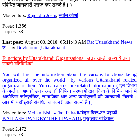
संबंधित जानकारी प्राप्त कर सकते है। )
Moderators:
Rajendra Joshi
,
नवीन जोशी
Posts: 1,356
Topics: 38
Last post:
August 08, 2018, 05:11:43 AM
Re: Uttarakhand News -
उ...
by
Devbhoomi,Uttarakhand
Functions by Uttarakhandi Organizations - उत्तराखण्डी संस्थायें तथा
उनकी गतिविधियां
You will find the information about the various functions being
organized all over the world by various Uttarakhand related
organization here. You can also share related information. ( इस विभाग
के अर्न्तगत आपको उत्तराखंड की विभिन्न संस्थाओ द्वारा विश्व के विभिन्न भागों में
आयोजित सांस्कृतिक, सामाजिक और अन्य कार्यक्रमों की जानकारी मिलेगी।
आप भी यहाँ इससे संबंधित जानकारी डाल सकते हैं।)
Moderators:
Mohan Bisht -Thet Pahadi/मोहन बिष्ट-ठेठ पहाडी
,
KAILASH PANDEY/THET PAHADI
,
प्रहलाद तडियाल
Posts: 2,472
Topics: 73