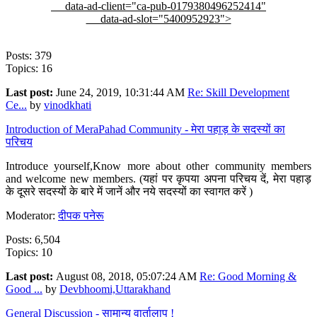
data-ad-client="ca-pub-0179380496252414"
data-ad-slot="5400952923">
Posts: 379
Topics: 16
Last post:
June 24, 2019, 10:31:44 AM
Re: Skill Development
Ce...
by
vinodkhati
Introduction of MeraPahad Community - मेरा पहाड़ के सदस्यों का
परिचय
Introduce yourself,Know more about other community members
and welcome new members. (यहां पर कृपया अपना परिचय दें, मेरा पहाड़
के दूसरे सदस्यों के बारे में जानें और नये सदस्यों का स्वागत करें )
Moderator:
दीपक पनेरू
Posts: 6,504
Topics: 10
Last post:
August 08, 2018, 05:07:24 AM
Re: Good Morning &
Good ...
by
Devbhoomi,Uttarakhand
General Discussion - सामान्य वार्तालाप !