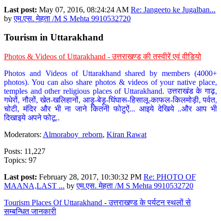
Last post:
May 07, 2016, 08:24:24 AM
Re: Jangeeto ke Jugalban...
by
एम.एस. मेहता /M S Mehta 9910532720
Tourism in Uttarakhand
Photos & Videos of Uttarakhand - उत्तराखण्ड की तस्वीरें एवं वीडियो
Photos and Videos of Uttarakhand shared by members (4000+
photos). You can also share photos & videos of your native place,
temples and other religious places of Uttarakhand. उत्तराखंड के गाढ़,
गधेरों, नौलों, खेत-खलिहानों, आड़ू-बेड़ू-घिंघारू-हिसालू-काफल-किलमोड़ी, पर्वत,
चोटी, मंदिर और भी ना जाने कितनी फोटुऐं... आइये देखिये ..और आप भी
दिखाइये अपने फोटू..
Moderators:
Almoraboy_reborn
,
Kiran Rawat
Posts: 11,227
Topics: 97
Last post:
February 28, 2017, 10:30:32 PM
Re: PHOTO OF
MAANA,LAST ...
by
एम.एस. मेहता /M S Mehta 9910532720
Tourism Places Of Uttarakhand - उत्तराखण्ड के पर्यटन स्थलों से
सम्बन्धित जानकारी