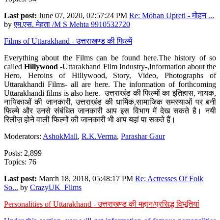
Last post:
June 07, 2020, 02:57:24 PM
Re: Mohan Upreti - मोहन ...
by
एम.एस. मेहता /M S Mehta 9910532720
Films of Uttarakhand - उत्तराखण्ड की फिल्में
Everything about the Films can be found here.The history of so
called
Hillywood
-Uttarakhand Film Industry-,Information about the
Hero, Heroins of Hillywood, Story, Video, Photographs of
Uttarakhandi Films- all are here. The information of forthcoming
Uttarakhandi films is also here. उत्तराखंड की फिल्मों का इतिहास, नायक,
नायिकाओं की जानकारी, उत्तराखंड की धार्मिक,सामाजिक समस्याओं पर बनी
फिल्मे और उनसे संबंधित जानकारी आप इस विभाग में देख सकते है। नयी
रिलीज़ होने वाली फिल्मों की जानकारी भी आप यहां पा सकते हैं।
Moderators:
AshokMall
,
R.K.Verma
,
Parashar Gaur
Posts: 2,899
Topics: 76
Last post:
March 18, 2018, 05:48:17 PM
Re: Actresses Of Folk
So...
by
CrazyUK_Films
Personalities of Uttarakhand - उत्तराखण्ड की महान/प्रसिद्ध विभूतियां