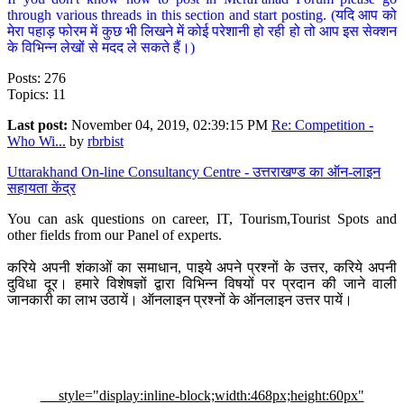
through various threads in this section and start posting. (यदि आप को
मेरा पहाड़ फोरम में कुछ भी लिखने में कोई परेशानी हो रही हो तो आप इस सेक्शन
के विभिन्न लेखों से मदद ले सकते हैं।)
Posts: 276
Topics: 11
Last post:
November 04, 2019, 02:39:15 PM
Re: Competition -
Who Wi...
by
rbrbist
Uttarakhand On-line Consultancy Centre - उत्तराखण्ड का ऑन-लाइन
सहायता केंद्र
You can ask questions on career, IT, Tourism,Tourist Spots and
other fields from our Panel of experts.
करिये अपनी शंकाओं का समाधान, पाइये अपने प्रश्नों के उत्तर, करिये अपनी
दुविधा दूर। हमारे विशेषज्ञों द्वारा विभिन्न विषयों पर प्रदान की जाने वाली
जानकारी का लाभ उठायें। ऑनलाइन प्रश्नों के ऑनलाइन उत्तर पायें।
style="display:inline-block;width:468px;height:60px"