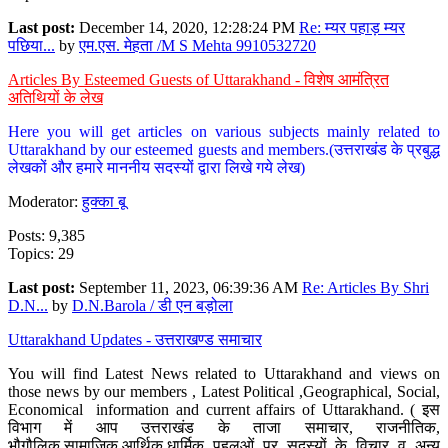
Last post:
December 14, 2020, 12:28:24 PM
Re: म्यर पहाड़ म्यर
पछिया...
by
एम.एस. मेहता /M S Mehta 9910532720
Articles By Esteemed Guests of Uttarakhand - विशेष आमंत्रित
अतिथियों के लेख
Here you will get articles on various subjects mainly related to
Uttarakhand by our esteemed guests and members.(उत्तराखंड के प्रबुद्ध
लेखकों और हमारे माननीय सदस्यों द्वारा लिखे गये लेख)
Moderator:
हुक्का बू
Posts: 9,385
Topics: 29
Last post:
September 11, 2023, 06:39:36 AM
Re: Articles By Shri
D.N...
by
D.N.Barola / डी एन बड़ोला
Uttarakhand Updates - उत्तराखण्ड समाचार
You will find Latest News related to Uttarakhand and views on
those news by our members , Latest Political ,Geographical, Social,
Economical information and current affairs of Uttarakhand. ( इस
विभाग में आप उत्तराखंड के ताजा समाचार, राजनीतिक,
भौगौलिक,सामाजिक,आर्थिक,धार्मिक पहलुओं पर सदस्यों के विचार व अन्य