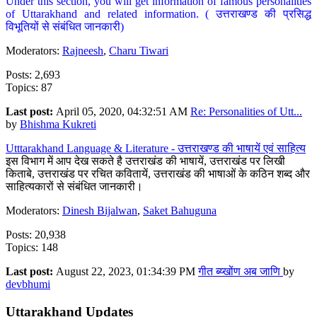
Under this section, you will get information of famous personalities
of Uttarakhand and related information. ( उत्तराखण्ड की प्रसिद्ध
विभूतियों से संबंधित जानकारी)
Moderators:
Rajneesh
,
Charu Tiwari
Posts: 2,693
Topics: 87
Last post:
April 05, 2020, 04:32:51 AM
Re: Personalities of Utt...
by
Bhishma Kukreti
Utttarakhand Language & Literature - उत्तराखण्ड की भाषायें एवं साहित्य
इस विभाग में आप देख सकते है उत्तराखंड की भाषायें, उत्तराखंड पर लिखी
किताबे, उत्तराखंड पर रचित कवितायें, उत्तराखंड की भाषाओं के कठिन शब्द और
साहित्यकारों से संबंधित जानकारी।
Moderators:
Dinesh Bijalwan
,
Saket Bahuguna
Posts: 20,938
Topics: 148
Last post:
August 22, 2023, 01:34:39 PM
गीत ब्य्खोंण अब जाणि
by
devbhumi
Uttarakhand Updates