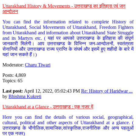
Uttarakhand History & Movements - उत्तराखण्ड का इतिहास एवं जन
आन्दोलन
You can find the information related to complete History of
Uttarakhand, Social Movements of Uttarakhand, Freedom Fighters
from Uttarakhand and information about Uttarakhand State Struggle
and its Martyrs etc. ( यहां पर आपको उत्तराखण्ड के इतिहास की संपूर्ण
जानकारी मिलेगी। आप उत्तराखण्ड के विभिन्न जन-आन्दोलनों, स्वतंत्रता
सेनानियों और उत्तराखण्ड राज्य प्राप्ति के संघर्ष और इसमें हुए शहीदों के बारे में
यहां जान सकते हैं।)
Moderator:
Charu Tiwari
Posts: 4,869
Topics: 65
Last post:
April 12, 2022, 05:02:43 PM
Re: History of Haridwar ...
by
Bhishma Kukreti
Uttarakhand at a Glance - उत्तराखण्ड : एक नजर में
Here you can find the details of various social, geographical,
cultural, political and other aspects of Uttarakhand at a glance. (
उत्तराखण्ड के भौगोलिक,सामाजिक,सांस्कृतिक,राजनीतिक और अन्य पहलुओं
पर एक नजर)