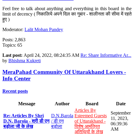
Feel free to talk about anything and everything in this board in the
limit of decency ( निकालिये अपने दिल का गुबार - शालीनता की सीमा में रहते
हुए )
Moderator:
Lalit Mohan Pandey
Posts: 2,863
Topics: 65
Last post:
April 24, 2022, 08:24:35 AM
Re: Share Informative Ar...
by
Bhishma Kukreti
MeraPahad Community Of Uttarakhand Lovers -
Info Center
Recent posts
Message
Author
Board
Date
Articles By
September
Re: Articles By Shri
D.N.Barola
Esteemed Guests
11, 2023,
D.N. Barola - श्री डी एन
/ डी एन
of Uttarakhand -
06:39:36
बड़ोला जी के लेख
बड़ोला
विशेष आमंत्रित
AM
अतिथियों के लेख