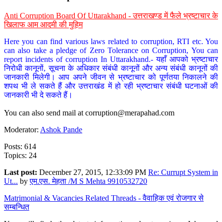
Anti Corruption Board Of Uttarakhand - उत्तराखण्ड में फैले भ्रष्टाचार के
खिलाफ आम आदमी की मुहिम
Here you can find various laws related to corruption, RTI etc. You
can also take a pledge of Zero Tolerance on Corruption, You can
report incidents of corruption In Uttarakhand.- यहाँ आपको भ्रष्टाचार
निरोधी कानूनों, सूचना के अधिकार संबंधी कानूनों और अन्य संबंधी कानूनों की
जानकारी मिलेगी। आप अपने जीवन से भ्रष्टाचार को पूर्णतया निकालने की
शपथ भी ले सकते हैं और उत्तराखंड में हो रही भ्रष्टाचार संबंधी घटनाओं की
जानकारी भी दे सकते हैं।
You can also send mail at
corruption@merapahad.com
Moderator:
Ashok Pande
Posts: 614
Topics: 24
Last post:
December 27, 2015, 12:33:09 PM
Re: Currupt System in
Ut...
by
एम.एस. मेहता /M S Mehta 9910532720
Matrimonial & Vacancies Related Threads - वैवाहिक एवं रोजगार से
सम्बन्धित