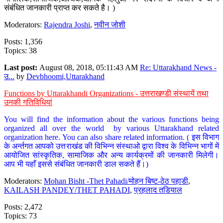
संबंधित जानकारी प्राप्त कर सकते है। )
Moderators:
Rajendra Joshi
,
नवीन जोशी
Posts: 1,356
Topics: 38
Last post:
August 08, 2018, 05:11:43 AM
Re: Uttarakhand News -
उ...
by
Devbhoomi,Uttarakhand
Functions by Uttarakhandi Organizations - उत्तराखण्डी संस्थायें तथा
उनकी गतिविधियां
You will find the information about the various functions being
organized all over the world by various Uttarakhand related
organization here. You can also share related information. ( इस विभाग
के अर्न्तगत आपको उत्तराखंड की विभिन्न संस्थाओ द्वारा विश्व के विभिन्न भागों में
आयोजित सांस्कृतिक, सामाजिक और अन्य कार्यक्रमों की जानकारी मिलेगी।
आप भी यहाँ इससे संबंधित जानकारी डाल सकते हैं।)
Moderators:
Mohan Bisht -Thet Pahadi/मोहन बिष्ट-ठेठ पहाडी
,
KAILASH PANDEY/THET PAHADI
,
प्रहलाद तडियाल
Posts: 2,472
Topics: 73