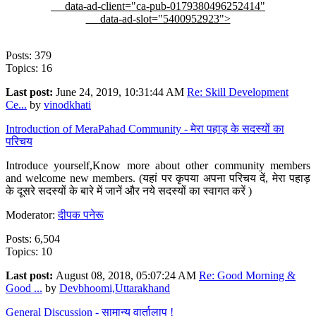
data-ad-client="ca-pub-0179380496252414"
data-ad-slot="5400952923">
Posts: 379
Topics: 16
Last post:
June 24, 2019, 10:31:44 AM
Re: Skill Development
Ce...
by
vinodkhati
Introduction of MeraPahad Community - मेरा पहाड़ के सदस्यों का
परिचय
Introduce yourself,Know more about other community members
and welcome new members. (यहां पर कृपया अपना परिचय दें, मेरा पहाड़
के दूसरे सदस्यों के बारे में जानें और नये सदस्यों का स्वागत करें )
Moderator:
दीपक पनेरू
Posts: 6,504
Topics: 10
Last post:
August 08, 2018, 05:07:24 AM
Re: Good Morning &
Good ...
by
Devbhoomi,Uttarakhand
General Discussion - सामान्य वार्तालाप !