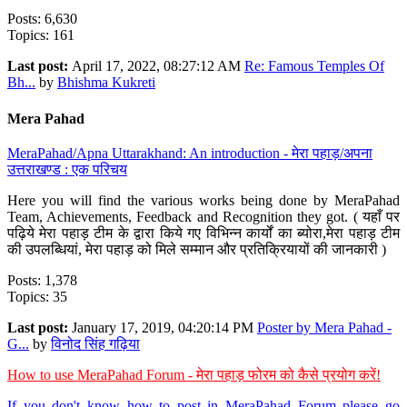
Posts: 6,630
Topics: 161
Last post:
April 17, 2022, 08:27:12 AM
Re: Famous Temples Of
Bh...
by
Bhishma Kukreti
Mera Pahad
MeraPahad/Apna Uttarakhand: An introduction - मेरा पहाड़/अपना
उत्तराखण्ड : एक परिचय
Here you will find the various works being done by MeraPahad
Team, Achievements, Feedback and Recognition they got. ( यहाँ पर
पढ़िये मेरा पहाड़ टीम के द्वारा किये गए विभिन्न कार्यों का ब्योरा,मेरा पहाड़ टीम
की उपलब्धियां, मेरा पहाड़ को मिले सम्मान और प्रतिक्रियायों की जानकारी )
Posts: 1,378
Topics: 35
Last post:
January 17, 2019, 04:20:14 PM
Poster by Mera Pahad -
G...
by
विनोद सिंह गढ़िया
How to use MeraPahad Forum - मेरा पहाड़ फोरम को कैसे प्रयोग करें!
If you don't know how to post in MeraPahad Forum please go