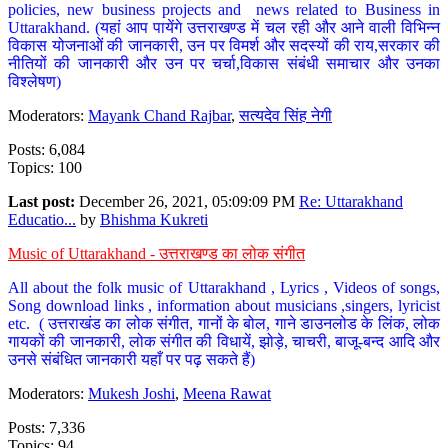
policies, new business projects and news related to Business in
Uttarakhand. (यहां आप पायेंगे उत्तराखण्ड में चल रही और आने वाली विभिन्न
विकास योजनाओं की जानकारी, उन पर विमर्श और सदस्यों की राय,सरकार की
नीतियों की जानकारी और उन पर चर्चा,विकास संबंधी समाचार और उनका
विश्लेषण)
Moderators:
Mayank Chand Rajbar
,
सत्यदेव सिंह नेगी
Posts: 6,084
Topics: 100
Last post:
December 26, 2021, 05:09:09 PM
Re: Uttarakhand
Educatio...
by
Bhishma Kukreti
Music of Uttarakhand - उत्तराखण्ड का लोक संगीत
All about the folk music of Uttarakhand , Lyrics , Videos of songs,
Song download links , information about musicians ,singers, lyricist
etc. ( उत्तराखंड का लोक संगीत, गानों के बोल, गाने डाउनलोड के लिंक, लोक
गायकों की जानकारी, लोक संगीत की विधायें, झोड़े, चाचरी, बाजू-बन्द आदि और
उनसे संबंधित जानकारी यहाँ पर पढ़ सकते हैं)
Moderators:
Mukesh Joshi
,
Meena Rawat
Posts: 7,336
Topics: 94