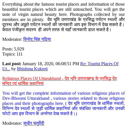
Everything about the famous tourist places and information of those
beautiful tourist places which are still untouched. You will get the
taste of virgin natural beauty here. Photographs collected by our
members are in plenty. देव भूमि उत्तराखंड के प्रसिद्ध पर्यटन स्थलों और
दूरस्थ और अछूते पर्यटन स्थलों की जानकारी आप इस विभाग में देख सकते है।
केवल पंजीकृत सदस्य ही अपने तरफ से यहाँ जानकारी डाल सकते है।
Moderator:
विनोद सिंह गढ़िया
Posts: 5,929
Topics: 111
Last post:
January 18, 2020, 06:08:51 PM
Re: Tourist Places Of
Ut...
by
Bhishma Kukreti
Religious Places Of Uttarakhand - देव भूमि उत्तराखण्ड के प्रसिद्ध देव
मन्दिर एवं धार्मिक कहानियां
You will get the complete information of various religious places of
Dev-Bhoomi Uttarakhand , various stories related to those religious
places and their photographs here. ( देव भूमि उत्तराखंड के धार्मिक स्थलों,
विभिन्न देव स्थलों से जुड़ी धार्मिक कहानियां और संबंधित जानकारी और उनकी
फोटो आप इस विभाग के अर्न्तगत देख सकते है।)
Moderator:
सुधीर चतुर्वेदी