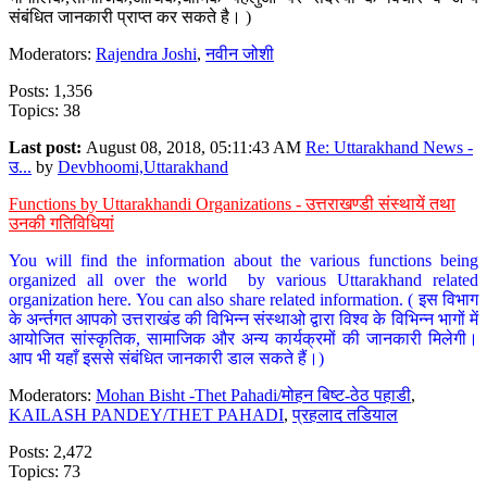
संबंधित जानकारी प्राप्त कर सकते है। )
Moderators:
Rajendra Joshi
,
नवीन जोशी
Posts: 1,356
Topics: 38
Last post:
August 08, 2018, 05:11:43 AM
Re: Uttarakhand News -
उ...
by
Devbhoomi,Uttarakhand
Functions by Uttarakhandi Organizations - उत्तराखण्डी संस्थायें तथा
उनकी गतिविधियां
You will find the information about the various functions being
organized all over the world by various Uttarakhand related
organization here. You can also share related information. ( इस विभाग
के अर्न्तगत आपको उत्तराखंड की विभिन्न संस्थाओ द्वारा विश्व के विभिन्न भागों में
आयोजित सांस्कृतिक, सामाजिक और अन्य कार्यक्रमों की जानकारी मिलेगी।
आप भी यहाँ इससे संबंधित जानकारी डाल सकते हैं।)
Moderators:
Mohan Bisht -Thet Pahadi/मोहन बिष्ट-ठेठ पहाडी
,
KAILASH PANDEY/THET PAHADI
,
प्रहलाद तडियाल
Posts: 2,472
Topics: 73