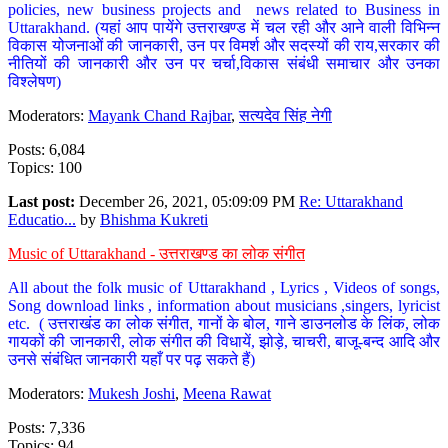
policies, new business projects and news related to Business in
Uttarakhand. (यहां आप पायेंगे उत्तराखण्ड में चल रही और आने वाली विभिन्न
विकास योजनाओं की जानकारी, उन पर विमर्श और सदस्यों की राय,सरकार की
नीतियों की जानकारी और उन पर चर्चा,विकास संबंधी समाचार और उनका
विश्लेषण)
Moderators:
Mayank Chand Rajbar
,
सत्यदेव सिंह नेगी
Posts: 6,084
Topics: 100
Last post:
December 26, 2021, 05:09:09 PM
Re: Uttarakhand
Educatio...
by
Bhishma Kukreti
Music of Uttarakhand - उत्तराखण्ड का लोक संगीत
All about the folk music of Uttarakhand , Lyrics , Videos of songs,
Song download links , information about musicians ,singers, lyricist
etc. ( उत्तराखंड का लोक संगीत, गानों के बोल, गाने डाउनलोड के लिंक, लोक
गायकों की जानकारी, लोक संगीत की विधायें, झोड़े, चाचरी, बाजू-बन्द आदि और
उनसे संबंधित जानकारी यहाँ पर पढ़ सकते हैं)
Moderators:
Mukesh Joshi
,
Meena Rawat
Posts: 7,336
Topics: 94