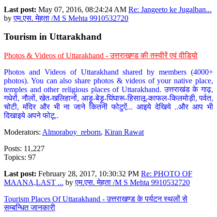
Last post:
May 07, 2016, 08:24:24 AM
Re: Jangeeto ke Jugalban...
by
एम.एस. मेहता /M S Mehta 9910532720
Tourism in Uttarakhand
Photos & Videos of Uttarakhand - उत्तराखण्ड की तस्वीरें एवं वीडियो
Photos and Videos of Uttarakhand shared by members (4000+
photos). You can also share photos & videos of your native place,
temples and other religious places of Uttarakhand. उत्तराखंड के गाढ़,
गधेरों, नौलों, खेत-खलिहानों, आड़ू-बेड़ू-घिंघारू-हिसालू-काफल-किलमोड़ी, पर्वत,
चोटी, मंदिर और भी ना जाने कितनी फोटुऐं... आइये देखिये ..और आप भी
दिखाइये अपने फोटू..
Moderators:
Almoraboy_reborn
,
Kiran Rawat
Posts: 11,227
Topics: 97
Last post:
February 28, 2017, 10:30:32 PM
Re: PHOTO OF
MAANA,LAST ...
by
एम.एस. मेहता /M S Mehta 9910532720
Tourism Places Of Uttarakhand - उत्तराखण्ड के पर्यटन स्थलों से
सम्बन्धित जानकारी