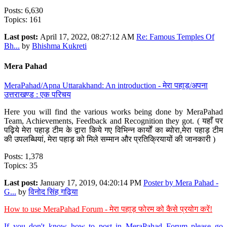
Posts: 6,630
Topics: 161
Last post:
April 17, 2022, 08:27:12 AM
Re: Famous Temples Of
Bh...
by
Bhishma Kukreti
Mera Pahad
MeraPahad/Apna Uttarakhand: An introduction - मेरा पहाड़/अपना
उत्तराखण्ड : एक परिचय
Here you will find the various works being done by MeraPahad
Team, Achievements, Feedback and Recognition they got. ( यहाँ पर
पढ़िये मेरा पहाड़ टीम के द्वारा किये गए विभिन्न कार्यों का ब्योरा,मेरा पहाड़ टीम
की उपलब्धियां, मेरा पहाड़ को मिले सम्मान और प्रतिक्रियायों की जानकारी )
Posts: 1,378
Topics: 35
Last post:
January 17, 2019, 04:20:14 PM
Poster by Mera Pahad -
G...
by
विनोद सिंह गढ़िया
How to use MeraPahad Forum - मेरा पहाड़ फोरम को कैसे प्रयोग करें!
If you don't know how to post in MeraPahad Forum please go