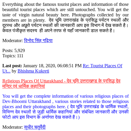
Everything about the famous tourist places and information of those
beautiful tourist places which are still untouched. You will get the
taste of virgin natural beauty here. Photographs collected by our
members are in plenty. देव भूमि उत्तराखंड के प्रसिद्ध पर्यटन स्थलों और
दूरस्थ और अछूते पर्यटन स्थलों की जानकारी आप इस विभाग में देख सकते है।
केवल पंजीकृत सदस्य ही अपने तरफ से यहाँ जानकारी डाल सकते है।
Moderator:
विनोद सिंह गढ़िया
Posts: 5,929
Topics: 111
Last post:
January 18, 2020, 06:08:51 PM
Re: Tourist Places Of
Ut...
by
Bhishma Kukreti
Religious Places Of Uttarakhand - देव भूमि उत्तराखण्ड के प्रसिद्ध देव
मन्दिर एवं धार्मिक कहानियां
You will get the complete information of various religious places of
Dev-Bhoomi Uttarakhand , various stories related to those religious
places and their photographs here. ( देव भूमि उत्तराखंड के धार्मिक स्थलों,
विभिन्न देव स्थलों से जुड़ी धार्मिक कहानियां और संबंधित जानकारी और उनकी
फोटो आप इस विभाग के अर्न्तगत देख सकते है।)
Moderator:
सुधीर चतुर्वेदी