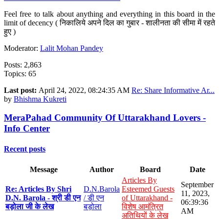
Feel free to talk about anything and everything in this board in the
limit of decency ( निकालिये अपने दिल का गुबार - शालीनता की सीमा में रहते
हुए )
Moderator:
Lalit Mohan Pandey
Posts: 2,863
Topics: 65
Last post:
April 24, 2022, 08:24:35 AM
Re: Share Informative Ar...
by
Bhishma Kukreti
MeraPahad Community Of Uttarakhand Lovers -
Info Center
Recent posts
Message
Author
Board
Date
Articles By
September
Re: Articles By Shri
D.N.Barola
Esteemed Guests
11, 2023,
D.N. Barola - श्री डी एन
/ डी एन
of Uttarakhand -
06:39:36
बड़ोला जी के लेख
बड़ोला
विशेष आमंत्रित
AM
अतिथियों के लेख