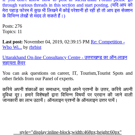
through various threads in this section and start posting. (यदि आप को
मेरा पहाड़ फोरम में कुछ भी लिखने में कोई परेशानी हो रही हो तो आप इस सेक्शन
के विभिन्न लेखों से मदद ले सकते हैं।)
Posts: 276
Topics: 11
Last post:
November 04, 2019, 02:39:15 PM
Re: Competition -
Who Wi...
by
rbrbist
Uttarakhand On-line Consultancy Centre - उत्तराखण्ड का ऑन-लाइन
सहायता केंद्र
You can ask questions on career, IT, Tourism,Tourist Spots and
other fields from our Panel of experts.
करिये अपनी शंकाओं का समाधान, पाइये अपने प्रश्नों के उत्तर, करिये अपनी
दुविधा दूर। हमारे विशेषज्ञों द्वारा विभिन्न विषयों पर प्रदान की जाने वाली
जानकारी का लाभ उठायें। ऑनलाइन प्रश्नों के ऑनलाइन उत्तर पायें।
style="display:inline-block;width:468px;height:60px"