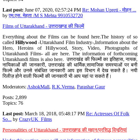
Last post:
June 07, 2020, 02:57:24 PM
Re: Mohan Upreti - मोहन ...
by
एम.एस. मेहता /M S Mehta 9910532720
Films of Uttarakhand - उत्तराखण्ड की फिल्में
Everything about the Films can be found here.The history of so
called
Hillywood
-Uttarakhand Film Industry-,Information about the
Hero, Heroins of Hillywood, Story, Video, Photographs of
Uttarakhandi Films- all are here. The information of forthcoming
Uttarakhandi films is also here. उत्तराखंड की फिल्मों का इतिहास, नायक,
नायिकाओं की जानकारी, उत्तराखंड की धार्मिक,सामाजिक समस्याओं पर बनी
फिल्मे और उनसे संबंधित जानकारी आप इस विभाग में देख सकते है। नयी
रिलीज़ होने वाली फिल्मों की जानकारी भी आप यहां पा सकते हैं।
Moderators:
AshokMall
,
R.K.Verma
,
Parashar Gaur
Posts: 2,899
Topics: 76
Last post:
March 18, 2018, 05:48:17 PM
Re: Actresses Of Folk
So...
by
CrazyUK_Films
Personalities of Uttarakhand - उत्तराखण्ड की महान/प्रसिद्ध विभूतियां