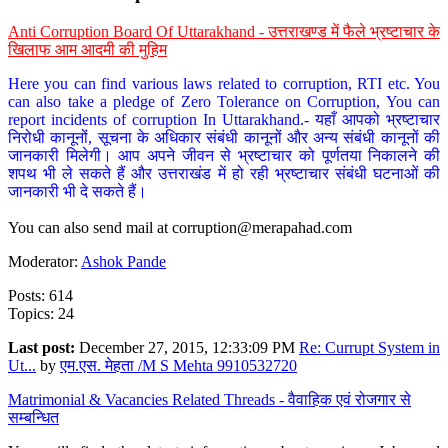
Anti Corruption Board Of Uttarakhand - उत्तराखण्ड में फैले भ्रष्टाचार के
खिलाफ आम आदमी की मुहिम
Here you can find various laws related to corruption, RTI etc. You
can also take a pledge of Zero Tolerance on Corruption, You can
report incidents of corruption In Uttarakhand.- यहाँ आपको भ्रष्टाचार
निरोधी कानूनों, सूचना के अधिकार संबंधी कानूनों और अन्य संबंधी कानूनों की
जानकारी मिलेगी। आप अपने जीवन से भ्रष्टाचार को पूर्णतया निकालने की
शपथ भी ले सकते हैं और उत्तराखंड में हो रही भ्रष्टाचार संबंधी घटनाओं की
जानकारी भी दे सकते हैं।
You can also send mail at
corruption@merapahad.com
Moderator:
Ashok Pande
Posts: 614
Topics: 24
Last post:
December 27, 2015, 12:33:09 PM
Re: Currupt System in
Ut...
by
एम.एस. मेहता /M S Mehta 9910532720
Matrimonial & Vacancies Related Threads - वैवाहिक एवं रोजगार से
सम्बन्धित