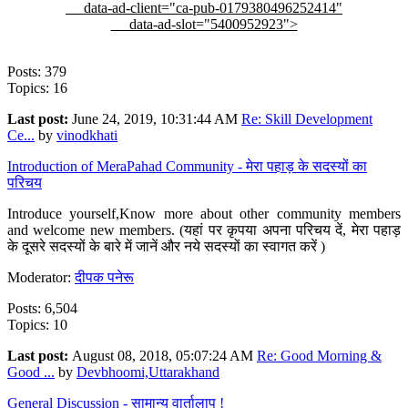
data-ad-client="ca-pub-0179380496252414"
data-ad-slot="5400952923">
Posts: 379
Topics: 16
Last post:
June 24, 2019, 10:31:44 AM
Re: Skill Development
Ce...
by
vinodkhati
Introduction of MeraPahad Community - मेरा पहाड़ के सदस्यों का
परिचय
Introduce yourself,Know more about other community members
and welcome new members. (यहां पर कृपया अपना परिचय दें, मेरा पहाड़
के दूसरे सदस्यों के बारे में जानें और नये सदस्यों का स्वागत करें )
Moderator:
दीपक पनेरू
Posts: 6,504
Topics: 10
Last post:
August 08, 2018, 05:07:24 AM
Re: Good Morning &
Good ...
by
Devbhoomi,Uttarakhand
General Discussion - सामान्य वार्तालाप !