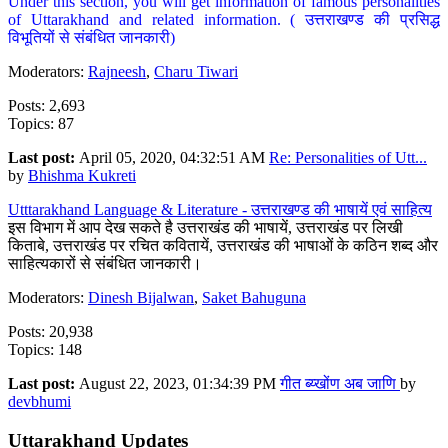
Under this section, you will get information of famous personalities
of Uttarakhand and related information. ( उत्तराखण्ड की प्रसिद्ध
विभूतियों से संबंधित जानकारी)
Moderators:
Rajneesh
,
Charu Tiwari
Posts: 2,693
Topics: 87
Last post:
April 05, 2020, 04:32:51 AM
Re: Personalities of Utt...
by
Bhishma Kukreti
Utttarakhand Language & Literature - उत्तराखण्ड की भाषायें एवं साहित्य
इस विभाग में आप देख सकते है उत्तराखंड की भाषायें, उत्तराखंड पर लिखी
किताबे, उत्तराखंड पर रचित कवितायें, उत्तराखंड की भाषाओं के कठिन शब्द और
साहित्यकारों से संबंधित जानकारी।
Moderators:
Dinesh Bijalwan
,
Saket Bahuguna
Posts: 20,938
Topics: 148
Last post:
August 22, 2023, 01:34:39 PM
गीत ब्य्खोंण अब जाणि
by
devbhumi
Uttarakhand Updates