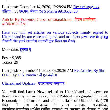
Last post:
December 14, 2020, 12:28:24 PM
Re: म्यर पहाड़ म्यर
पछिया...
by
एम.एस. मेहता /M S Mehta 9910532720
Articles By Esteemed Guests of Uttarakhand - विशेष आमंत्रित
अतिथियों के लेख
Here you will get articles on various subjects mainly related to
Uttarakhand by our esteemed guests and members.(उत्तराखंड के प्रबुद्ध
लेखकों और हमारे माननीय सदस्यों द्वारा लिखे गये लेख)
Moderator:
हुक्का बू
Posts: 9,385
Topics: 29
Last post:
September 11, 2023, 06:39:36 AM
Re: Articles By Shri
D.N...
by
D.N.Barola / डी एन बड़ोला
Uttarakhand Updates - उत्तराखण्ड समाचार
You will find Latest News related to Uttarakhand and views on
those news by our members , Latest Political ,Geographical, Social,
Economical information and current affairs of Uttarakhand. ( इस
विभाग में आप उत्तराखंड के ताजा समाचार, राजनीतिक,
भौगौलिक,सामाजिक,आर्थिक,धार्मिक पहलुओं पर सदस्यों के विचार व अन्य