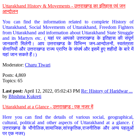
Uttarakhand History & Movements - उत्तराखण्ड का इतिहास एवं जन
आन्दोलन
You can find the information related to complete History of
Uttarakhand, Social Movements of Uttarakhand, Freedom Fighters
from Uttarakhand and information about Uttarakhand State Struggle
and its Martyrs etc. ( यहां पर आपको उत्तराखण्ड के इतिहास की संपूर्ण
जानकारी मिलेगी। आप उत्तराखण्ड के विभिन्न जन-आन्दोलनों, स्वतंत्रता
सेनानियों और उत्तराखण्ड राज्य प्राप्ति के संघर्ष और इसमें हुए शहीदों के बारे में
यहां जान सकते हैं।)
Moderator:
Charu Tiwari
Posts: 4,869
Topics: 65
Last post:
April 12, 2022, 05:02:43 PM
Re: History of Haridwar ...
by
Bhishma Kukreti
Uttarakhand at a Glance - उत्तराखण्ड : एक नजर में
Here you can find the details of various social, geographical,
cultural, political and other aspects of Uttarakhand at a glance. (
उत्तराखण्ड के भौगोलिक,सामाजिक,सांस्कृतिक,राजनीतिक और अन्य पहलुओं
पर एक नजर)