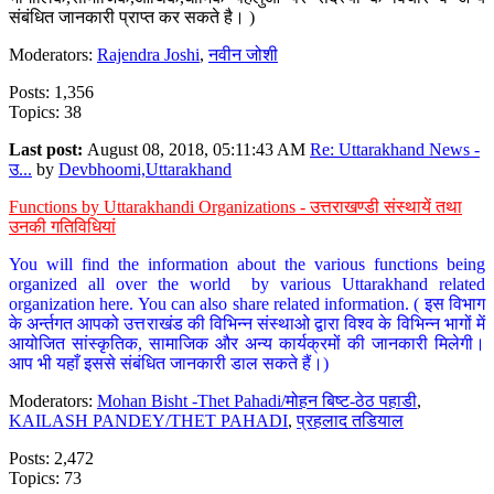
संबंधित जानकारी प्राप्त कर सकते है। )
Moderators:
Rajendra Joshi
,
नवीन जोशी
Posts: 1,356
Topics: 38
Last post:
August 08, 2018, 05:11:43 AM
Re: Uttarakhand News -
उ...
by
Devbhoomi,Uttarakhand
Functions by Uttarakhandi Organizations - उत्तराखण्डी संस्थायें तथा
उनकी गतिविधियां
You will find the information about the various functions being
organized all over the world by various Uttarakhand related
organization here. You can also share related information. ( इस विभाग
के अर्न्तगत आपको उत्तराखंड की विभिन्न संस्थाओ द्वारा विश्व के विभिन्न भागों में
आयोजित सांस्कृतिक, सामाजिक और अन्य कार्यक्रमों की जानकारी मिलेगी।
आप भी यहाँ इससे संबंधित जानकारी डाल सकते हैं।)
Moderators:
Mohan Bisht -Thet Pahadi/मोहन बिष्ट-ठेठ पहाडी
,
KAILASH PANDEY/THET PAHADI
,
प्रहलाद तडियाल
Posts: 2,472
Topics: 73