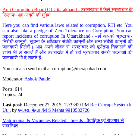
Anti Corruption Board Of Uttarakhand - उत्तराखण्ड में फैले भ्रष्टाचार के
खिलाफ आम आदमी की मुहिम
Here you can find various laws related to corruption, RTI etc. You
can also take a pledge of Zero Tolerance on Corruption, You can
report incidents of corruption In Uttarakhand.- यहाँ आपको भ्रष्टाचार
निरोधी कानूनों, सूचना के अधिकार संबंधी कानूनों और अन्य संबंधी कानूनों की
जानकारी मिलेगी। आप अपने जीवन से भ्रष्टाचार को पूर्णतया निकालने की
शपथ भी ले सकते हैं और उत्तराखंड में हो रही भ्रष्टाचार संबंधी घटनाओं की
जानकारी भी दे सकते हैं।
You can also send mail at
corruption@merapahad.com
Moderator:
Ashok Pande
Posts: 614
Topics: 24
Last post:
December 27, 2015, 12:33:09 PM
Re: Currupt System in
Ut...
by
एम.एस. मेहता /M S Mehta 9910532720
Matrimonial & Vacancies Related Threads - वैवाहिक एवं रोजगार से
सम्बन्धित