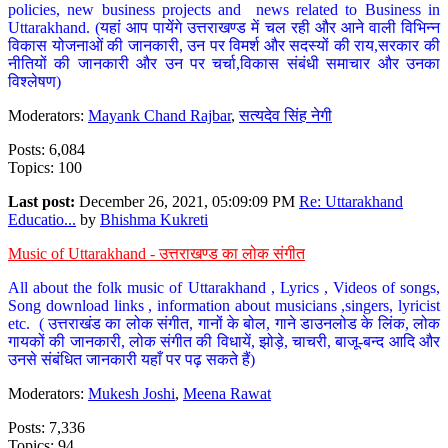
policies, new business projects and news related to Business in
Uttarakhand. (यहां आप पायेंगे उत्तराखण्ड में चल रही और आने वाली विभिन्न
विकास योजनाओं की जानकारी, उन पर विमर्श और सदस्यों की राय,सरकार की
नीतियों की जानकारी और उन पर चर्चा,विकास संबंधी समाचार और उनका
विश्लेषण)
Moderators:
Mayank Chand Rajbar
,
सत्यदेव सिंह नेगी
Posts: 6,084
Topics: 100
Last post:
December 26, 2021, 05:09:09 PM
Re: Uttarakhand
Educatio...
by
Bhishma Kukreti
Music of Uttarakhand - उत्तराखण्ड का लोक संगीत
All about the folk music of Uttarakhand , Lyrics , Videos of songs,
Song download links , information about musicians ,singers, lyricist
etc. ( उत्तराखंड का लोक संगीत, गानों के बोल, गाने डाउनलोड के लिंक, लोक
गायकों की जानकारी, लोक संगीत की विधायें, झोड़े, चाचरी, बाजू-बन्द आदि और
उनसे संबंधित जानकारी यहाँ पर पढ़ सकते हैं)
Moderators:
Mukesh Joshi
,
Meena Rawat
Posts: 7,336
Topics: 94