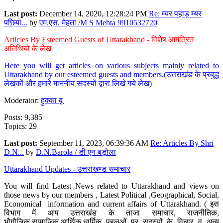
Last post:
December 14, 2020, 12:28:24 PM
Re: म्यर पहाड़ म्यर
पछिया...
by
एम.एस. मेहता /M S Mehta 9910532720
Articles By Esteemed Guests of Uttarakhand - विशेष आमंत्रित
अतिथियों के लेख
Here you will get articles on various subjects mainly related to
Uttarakhand by our esteemed guests and members.(उत्तराखंड के प्रबुद्ध
लेखकों और हमारे माननीय सदस्यों द्वारा लिखे गये लेख)
Moderator:
हुक्का बू
Posts: 9,385
Topics: 29
Last post:
September 11, 2023, 06:39:36 AM
Re: Articles By Shri
D.N...
by
D.N.Barola / डी एन बड़ोला
Uttarakhand Updates - उत्तराखण्ड समाचार
You will find Latest News related to Uttarakhand and views on
those news by our members , Latest Political ,Geographical, Social,
Economical information and current affairs of Uttarakhand. ( इस
विभाग में आप उत्तराखंड के ताजा समाचार, राजनीतिक,
भौगौलिक,सामाजिक,आर्थिक,धार्मिक पहलुओं पर सदस्यों के विचार व अन्य