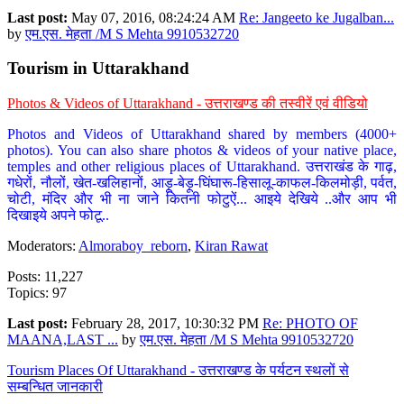
Last post:
May 07, 2016, 08:24:24 AM
Re: Jangeeto ke Jugalban...
by
एम.एस. मेहता /M S Mehta 9910532720
Tourism in Uttarakhand
Photos & Videos of Uttarakhand - उत्तराखण्ड की तस्वीरें एवं वीडियो
Photos and Videos of Uttarakhand shared by members (4000+
photos). You can also share photos & videos of your native place,
temples and other religious places of Uttarakhand. उत्तराखंड के गाढ़,
गधेरों, नौलों, खेत-खलिहानों, आड़ू-बेड़ू-घिंघारू-हिसालू-काफल-किलमोड़ी, पर्वत,
चोटी, मंदिर और भी ना जाने कितनी फोटुऐं... आइये देखिये ..और आप भी
दिखाइये अपने फोटू..
Moderators:
Almoraboy_reborn
,
Kiran Rawat
Posts: 11,227
Topics: 97
Last post:
February 28, 2017, 10:30:32 PM
Re: PHOTO OF
MAANA,LAST ...
by
एम.एस. मेहता /M S Mehta 9910532720
Tourism Places Of Uttarakhand - उत्तराखण्ड के पर्यटन स्थलों से
सम्बन्धित जानकारी