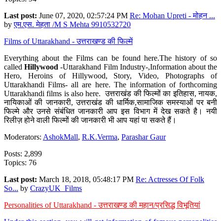
Last post:
June 07, 2020, 02:57:24 PM
Re: Mohan Upreti - मोहन ...
by
एम.एस. मेहता /M S Mehta 9910532720
Films of Uttarakhand - उत्तराखण्ड की फिल्में
Everything about the Films can be found here.The history of so
called
Hillywood
-Uttarakhand Film Industry-,Information about the
Hero, Heroins of Hillywood, Story, Video, Photographs of
Uttarakhandi Films- all are here. The information of forthcoming
Uttarakhandi films is also here. उत्तराखंड की फिल्मों का इतिहास, नायक,
नायिकाओं की जानकारी, उत्तराखंड की धार्मिक,सामाजिक समस्याओं पर बनी
फिल्मे और उनसे संबंधित जानकारी आप इस विभाग में देख सकते है। नयी
रिलीज़ होने वाली फिल्मों की जानकारी भी आप यहां पा सकते हैं।
Moderators:
AshokMall
,
R.K.Verma
,
Parashar Gaur
Posts: 2,899
Topics: 76
Last post:
March 18, 2018, 05:48:17 PM
Re: Actresses Of Folk
So...
by
CrazyUK_Films
Personalities of Uttarakhand - उत्तराखण्ड की महान/प्रसिद्ध विभूतियां