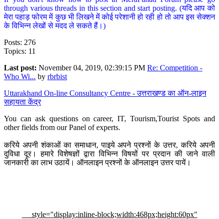
through various threads in this section and start posting. (यदि आप को
मेरा पहाड़ फोरम में कुछ भी लिखने में कोई परेशानी हो रही हो तो आप इस सेक्शन
के विभिन्न लेखों से मदद ले सकते हैं।)
Posts: 276
Topics: 11
Last post:
November 04, 2019, 02:39:15 PM
Re: Competition -
Who Wi...
by
rbrbist
Uttarakhand On-line Consultancy Centre - उत्तराखण्ड का ऑन-लाइन
सहायता केंद्र
You can ask questions on career, IT, Tourism,Tourist Spots and
other fields from our Panel of experts.
करिये अपनी शंकाओं का समाधान, पाइये अपने प्रश्नों के उत्तर, करिये अपनी
दुविधा दूर। हमारे विशेषज्ञों द्वारा विभिन्न विषयों पर प्रदान की जाने वाली
जानकारी का लाभ उठायें। ऑनलाइन प्रश्नों के ऑनलाइन उत्तर पायें।
style="display:inline-block;width:468px;height:60px"