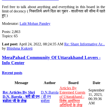
Feel free to talk about anything and everything in this board in the
limit of decency ( निकालिये अपने दिल का गुबार - शालीनता की सीमा में रहते
हुए )
Moderator:
Lalit Mohan Pandey
Posts: 2,863
Topics: 65
Last post:
April 24, 2022, 08:24:35 AM
Re: Share Informative Ar...
by
Bhishma Kukreti
MeraPahad Community Of Uttarakhand Lovers -
Info Center
Recent posts
Message
Author
Board
Date
Articles By
September
Re: Articles By Shri
D.N.Barola
Esteemed Guests
11, 2023,
D.N. Barola - श्री डी एन
/ डी एन
of Uttarakhand -
06:39:36
बड़ोला जी के लेख
बड़ोला
विशेष आमंत्रित
AM
अतिथियों के लेख