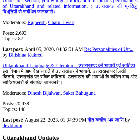
Under this section, you will get information of famous personalities
of Uttarakhand and related information. ( उत्तराखण्ड की प्रसिद्ध
विभूतियों से संबंधित जानकारी)
Moderators:
Rajneesh
,
Charu Tiwari
Posts: 2,693
Topics: 87
Last post:
April 05, 2020, 04:32:51 AM
Re: Personalities of Utt...
by
Bhishma Kukreti
Utttarakhand Language & Literature - उत्तराखण्ड की भाषायें एवं साहित्य
इस विभाग में आप देख सकते है उत्तराखंड की भाषायें, उत्तराखंड पर लिखी
किताबे, उत्तराखंड पर रचित कवितायें, उत्तराखंड की भाषाओं के कठिन शब्द और
साहित्यकारों से संबंधित जानकारी।
Moderators:
Dinesh Bijalwan
,
Saket Bahuguna
Posts: 20,938
Topics: 148
Last post:
August 22, 2023, 01:34:39 PM
गीत ब्य्खोंण अब जाणि
by
devbhumi
Uttarakhand Updates