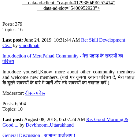
data-ad-client="ca-pub-0179380496252414"
data-ad-slot="5400952923">
Posts: 379
Topics: 16
Last post:
June 24, 2019, 10:31:44 AM
Re: Skill Development
Ce...
by
vinodkhati
Introduction of MeraPahad Community - मेरा पहाड़ के सदस्यों का
परिचय
Introduce yourself,Know more about other community members
and welcome new members. (यहां पर कृपया अपना परिचय दें, मेरा पहाड़
के दूसरे सदस्यों के बारे में जानें और नये सदस्यों का स्वागत करें )
Moderator:
दीपक पनेरू
Posts: 6,504
Topics: 10
Last post:
August 08, 2018, 05:07:24 AM
Re: Good Morning &
Good ...
by
Devbhoomi,Uttarakhand
General Discussion - सामान्य वार्तालाप !