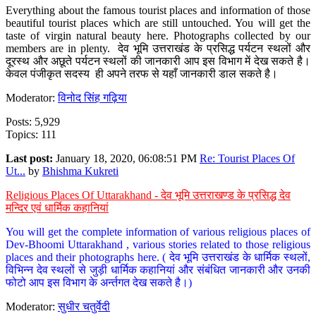
Everything about the famous tourist places and information of those
beautiful tourist places which are still untouched. You will get the
taste of virgin natural beauty here. Photographs collected by our
members are in plenty. देव भूमि उत्तराखंड के प्रसिद्ध पर्यटन स्थलों और
दूरस्थ और अछूते पर्यटन स्थलों की जानकारी आप इस विभाग में देख सकते है।
केवल पंजीकृत सदस्य ही अपने तरफ से यहाँ जानकारी डाल सकते है।
Moderator:
विनोद सिंह गढ़िया
Posts: 5,929
Topics: 111
Last post:
January 18, 2020, 06:08:51 PM
Re: Tourist Places Of
Ut...
by
Bhishma Kukreti
Religious Places Of Uttarakhand - देव भूमि उत्तराखण्ड के प्रसिद्ध देव
मन्दिर एवं धार्मिक कहानियां
You will get the complete information of various religious places of
Dev-Bhoomi Uttarakhand , various stories related to those religious
places and their photographs here. ( देव भूमि उत्तराखंड के धार्मिक स्थलों,
विभिन्न देव स्थलों से जुड़ी धार्मिक कहानियां और संबंधित जानकारी और उनकी
फोटो आप इस विभाग के अर्न्तगत देख सकते है।)
Moderator:
सुधीर चतुर्वेदी