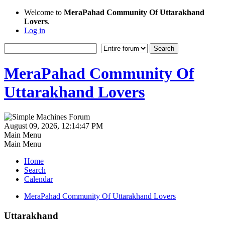
Welcome to
MeraPahad Community Of Uttarakhand
Lovers
.
Log in
MeraPahad Community Of
Uttarakhand Lovers
August 09, 2026, 12:14:47 PM
Main Menu
Main Menu
Home
Search
Calendar
MeraPahad Community Of Uttarakhand Lovers
Uttarakhand