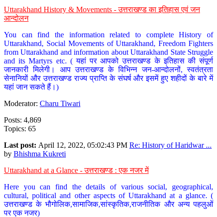
Uttarakhand History & Movements - उत्तराखण्ड का इतिहास एवं जन
आन्दोलन
You can find the information related to complete History of
Uttarakhand, Social Movements of Uttarakhand, Freedom Fighters
from Uttarakhand and information about Uttarakhand State Struggle
and its Martyrs etc. ( यहां पर आपको उत्तराखण्ड के इतिहास की संपूर्ण
जानकारी मिलेगी। आप उत्तराखण्ड के विभिन्न जन-आन्दोलनों, स्वतंत्रता
सेनानियों और उत्तराखण्ड राज्य प्राप्ति के संघर्ष और इसमें हुए शहीदों के बारे में
यहां जान सकते हैं।)
Moderator:
Charu Tiwari
Posts: 4,869
Topics: 65
Last post:
April 12, 2022, 05:02:43 PM
Re: History of Haridwar ...
by
Bhishma Kukreti
Uttarakhand at a Glance - उत्तराखण्ड : एक नजर में
Here you can find the details of various social, geographical,
cultural, political and other aspects of Uttarakhand at a glance. (
उत्तराखण्ड के भौगोलिक,सामाजिक,सांस्कृतिक,राजनीतिक और अन्य पहलुओं
पर एक नजर)