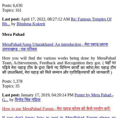
Posts: 6,630
Topics: 161
Last post:
April 17, 2022, 08:27:12 AM
Re: Famous Temples Of
Bh...
by
Bhishma Kukreti
Mera Pahad
MeraPahad/Apna Uttarakhand: An introduction - मेरा पहाड़/अपना
उत्तराखण्ड : एक परिचय
Here you will find the various works being done by MeraPahad
Team, Achievements, Feedback and Recognition they got. ( यहाँ पर
पढ़िये मेरा पहाड़ टीम के द्वारा किये गए विभिन्न कार्यों का ब्योरा,मेरा पहाड़ टीम
की उपलब्धियां, मेरा पहाड़ को मिले सम्मान और प्रतिक्रियायों की जानकारी )
Posts: 1,378
Topics: 35
Last post:
January 17, 2019, 04:20:14 PM
Poster by Mera Pahad -
G...
by
विनोद सिंह गढ़िया
How to use MeraPahad Forum - मेरा पहाड़ फोरम को कैसे प्रयोग करें!
If you don't know how to post in MeraPahad Forum please go