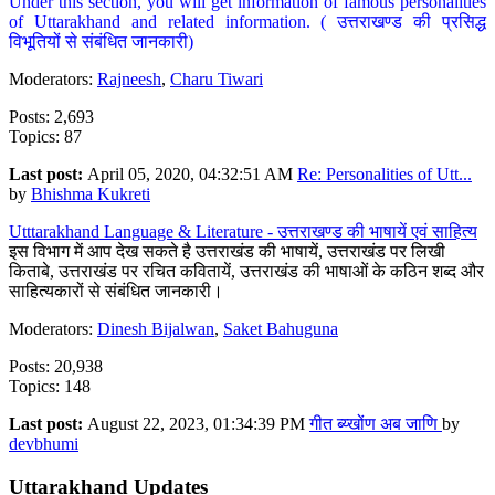
Under this section, you will get information of famous personalities
of Uttarakhand and related information. ( उत्तराखण्ड की प्रसिद्ध
विभूतियों से संबंधित जानकारी)
Moderators:
Rajneesh
,
Charu Tiwari
Posts: 2,693
Topics: 87
Last post:
April 05, 2020, 04:32:51 AM
Re: Personalities of Utt...
by
Bhishma Kukreti
Utttarakhand Language & Literature - उत्तराखण्ड की भाषायें एवं साहित्य
इस विभाग में आप देख सकते है उत्तराखंड की भाषायें, उत्तराखंड पर लिखी
किताबे, उत्तराखंड पर रचित कवितायें, उत्तराखंड की भाषाओं के कठिन शब्द और
साहित्यकारों से संबंधित जानकारी।
Moderators:
Dinesh Bijalwan
,
Saket Bahuguna
Posts: 20,938
Topics: 148
Last post:
August 22, 2023, 01:34:39 PM
गीत ब्य्खोंण अब जाणि
by
devbhumi
Uttarakhand Updates