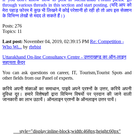
through various threads in this section and start posting. (यदि आप को
मेरा पहाड़ फोरम में कुछ भी लिखने में कोई परेशानी हो रही हो तो आप इस सेक्शन
के विभिन्न लेखों से मदद ले सकते हैं।)
Posts: 276
Topics: 11
Last post:
November 04, 2019, 02:39:15 PM
Re: Competition -
Who Wi...
by
rbrbist
Uttarakhand On-line Consultancy Centre - उत्तराखण्ड का ऑन-लाइन
सहायता केंद्र
You can ask questions on career, IT, Tourism,Tourist Spots and
other fields from our Panel of experts.
करिये अपनी शंकाओं का समाधान, पाइये अपने प्रश्नों के उत्तर, करिये अपनी
दुविधा दूर। हमारे विशेषज्ञों द्वारा विभिन्न विषयों पर प्रदान की जाने वाली
जानकारी का लाभ उठायें। ऑनलाइन प्रश्नों के ऑनलाइन उत्तर पायें।
style="display:inline-block;width:468px;height:60px"