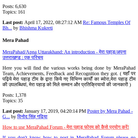
Posts: 6,630
Topics: 161
Last post:
April 17, 2022, 08:27:12 AM
Re: Famous Temples Of
Bh...
by
Bhishma Kukreti
Mera Pahad
MeraPahad/Apna Uttarakhand: An introduction - मेरा पहाड़/अपना
उत्तराखण्ड : एक परिचय
Here you will find the various works being done by MeraPahad
Team, Achievements, Feedback and Recognition they got. ( यहाँ पर
पढ़िये मेरा पहाड़ टीम के द्वारा किये गए विभिन्न कार्यों का ब्योरा,मेरा पहाड़ टीम
की उपलब्धियां, मेरा पहाड़ को मिले सम्मान और प्रतिक्रियायों की जानकारी )
Posts: 1,378
Topics: 35
Last post:
January 17, 2019, 04:20:14 PM
Poster by Mera Pahad -
G...
by
विनोद सिंह गढ़िया
How to use MeraPahad Forum - मेरा पहाड़ फोरम को कैसे प्रयोग करें!
If you don't know how to post in MeraPahad Forum please go