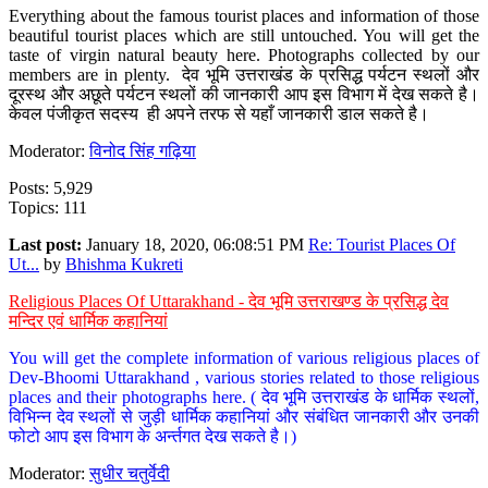
Everything about the famous tourist places and information of those
beautiful tourist places which are still untouched. You will get the
taste of virgin natural beauty here. Photographs collected by our
members are in plenty. देव भूमि उत्तराखंड के प्रसिद्ध पर्यटन स्थलों और
दूरस्थ और अछूते पर्यटन स्थलों की जानकारी आप इस विभाग में देख सकते है।
केवल पंजीकृत सदस्य ही अपने तरफ से यहाँ जानकारी डाल सकते है।
Moderator:
विनोद सिंह गढ़िया
Posts: 5,929
Topics: 111
Last post:
January 18, 2020, 06:08:51 PM
Re: Tourist Places Of
Ut...
by
Bhishma Kukreti
Religious Places Of Uttarakhand - देव भूमि उत्तराखण्ड के प्रसिद्ध देव
मन्दिर एवं धार्मिक कहानियां
You will get the complete information of various religious places of
Dev-Bhoomi Uttarakhand , various stories related to those religious
places and their photographs here. ( देव भूमि उत्तराखंड के धार्मिक स्थलों,
विभिन्न देव स्थलों से जुड़ी धार्मिक कहानियां और संबंधित जानकारी और उनकी
फोटो आप इस विभाग के अर्न्तगत देख सकते है।)
Moderator:
सुधीर चतुर्वेदी