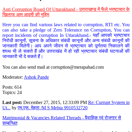
Anti Corruption Board Of Uttarakhand - उत्तराखण्ड में फैले भ्रष्टाचार के
खिलाफ आम आदमी की मुहिम
Here you can find various laws related to corruption, RTI etc. You
can also take a pledge of Zero Tolerance on Corruption, You can
report incidents of corruption In Uttarakhand.- यहाँ आपको भ्रष्टाचार
निरोधी कानूनों, सूचना के अधिकार संबंधी कानूनों और अन्य संबंधी कानूनों की
जानकारी मिलेगी। आप अपने जीवन से भ्रष्टाचार को पूर्णतया निकालने की
शपथ भी ले सकते हैं और उत्तराखंड में हो रही भ्रष्टाचार संबंधी घटनाओं की
जानकारी भी दे सकते हैं।
You can also send mail at
corruption@merapahad.com
Moderator:
Ashok Pande
Posts: 614
Topics: 24
Last post:
December 27, 2015, 12:33:09 PM
Re: Currupt System in
Ut...
by
एम.एस. मेहता /M S Mehta 9910532720
Matrimonial & Vacancies Related Threads - वैवाहिक एवं रोजगार से
सम्बन्धित