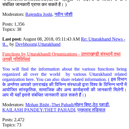
संबंधित जानकारी प्राप्त कर सकते है। )
Moderators:
Rajendra Joshi
,
नवीन जोशी
Posts: 1,356
Topics: 38
Last post:
August 08, 2018, 05:11:43 AM
Re: Uttarakhand News -
उ...
by
Devbhoomi,Uttarakhand
Functions by Uttarakhandi Organizations - उत्तराखण्डी संस्थायें तथा
उनकी गतिविधियां
You will find the information about the various functions being
organized all over the world by various Uttarakhand related
organization here. You can also share related information. ( इस विभाग
के अर्न्तगत आपको उत्तराखंड की विभिन्न संस्थाओ द्वारा विश्व के विभिन्न भागों में
आयोजित सांस्कृतिक, सामाजिक और अन्य कार्यक्रमों की जानकारी मिलेगी।
आप भी यहाँ इससे संबंधित जानकारी डाल सकते हैं।)
Moderators:
Mohan Bisht -Thet Pahadi/मोहन बिष्ट-ठेठ पहाडी
,
KAILASH PANDEY/THET PAHADI
,
प्रहलाद तडियाल
Posts: 2,472
Topics: 73