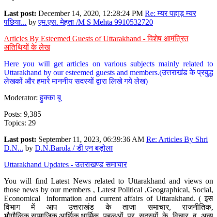
Last post:
December 14, 2020, 12:28:24 PM
Re: म्यर पहाड़ म्यर
पछिया...
by
एम.एस. मेहता /M S Mehta 9910532720
Articles By Esteemed Guests of Uttarakhand - विशेष आमंत्रित
अतिथियों के लेख
Here you will get articles on various subjects mainly related to
Uttarakhand by our esteemed guests and members.(उत्तराखंड के प्रबुद्ध
लेखकों और हमारे माननीय सदस्यों द्वारा लिखे गये लेख)
Moderator:
हुक्का बू
Posts: 9,385
Topics: 29
Last post:
September 11, 2023, 06:39:36 AM
Re: Articles By Shri
D.N...
by
D.N.Barola / डी एन बड़ोला
Uttarakhand Updates - उत्तराखण्ड समाचार
You will find Latest News related to Uttarakhand and views on
those news by our members , Latest Political ,Geographical, Social,
Economical information and current affairs of Uttarakhand. ( इस
विभाग में आप उत्तराखंड के ताजा समाचार, राजनीतिक,
भौगौलिक,सामाजिक,आर्थिक,धार्मिक पहलुओं पर सदस्यों के विचार व अन्य