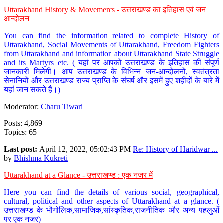
Uttarakhand History & Movements - उत्तराखण्ड का इतिहास एवं जन
आन्दोलन
You can find the information related to complete History of
Uttarakhand, Social Movements of Uttarakhand, Freedom Fighters
from Uttarakhand and information about Uttarakhand State Struggle
and its Martyrs etc. ( यहां पर आपको उत्तराखण्ड के इतिहास की संपूर्ण
जानकारी मिलेगी। आप उत्तराखण्ड के विभिन्न जन-आन्दोलनों, स्वतंत्रता
सेनानियों और उत्तराखण्ड राज्य प्राप्ति के संघर्ष और इसमें हुए शहीदों के बारे में
यहां जान सकते हैं।)
Moderator:
Charu Tiwari
Posts: 4,869
Topics: 65
Last post:
April 12, 2022, 05:02:43 PM
Re: History of Haridwar ...
by
Bhishma Kukreti
Uttarakhand at a Glance - उत्तराखण्ड : एक नजर में
Here you can find the details of various social, geographical,
cultural, political and other aspects of Uttarakhand at a glance. (
उत्तराखण्ड के भौगोलिक,सामाजिक,सांस्कृतिक,राजनीतिक और अन्य पहलुओं
पर एक नजर)