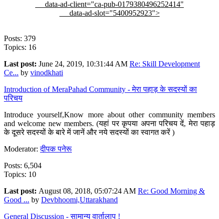
data-ad-client="ca-pub-0179380496252414"
data-ad-slot="5400952923">
Posts: 379
Topics: 16
Last post:
June 24, 2019, 10:31:44 AM
Re: Skill Development
Ce...
by
vinodkhati
Introduction of MeraPahad Community - मेरा पहाड़ के सदस्यों का
परिचय
Introduce yourself,Know more about other community members
and welcome new members. (यहां पर कृपया अपना परिचय दें, मेरा पहाड़
के दूसरे सदस्यों के बारे में जानें और नये सदस्यों का स्वागत करें )
Moderator:
दीपक पनेरू
Posts: 6,504
Topics: 10
Last post:
August 08, 2018, 05:07:24 AM
Re: Good Morning &
Good ...
by
Devbhoomi,Uttarakhand
General Discussion - सामान्य वार्तालाप !