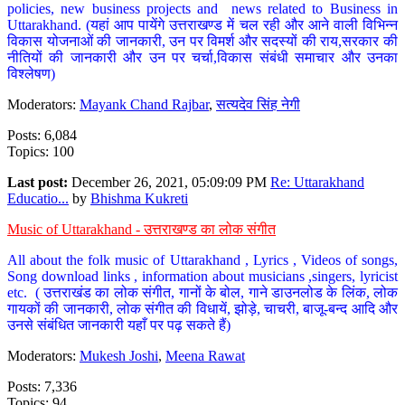
policies, new business projects and news related to Business in
Uttarakhand. (यहां आप पायेंगे उत्तराखण्ड में चल रही और आने वाली विभिन्न
विकास योजनाओं की जानकारी, उन पर विमर्श और सदस्यों की राय,सरकार की
नीतियों की जानकारी और उन पर चर्चा,विकास संबंधी समाचार और उनका
विश्लेषण)
Moderators:
Mayank Chand Rajbar
,
सत्यदेव सिंह नेगी
Posts: 6,084
Topics: 100
Last post:
December 26, 2021, 05:09:09 PM
Re: Uttarakhand
Educatio...
by
Bhishma Kukreti
Music of Uttarakhand - उत्तराखण्ड का लोक संगीत
All about the folk music of Uttarakhand , Lyrics , Videos of songs,
Song download links , information about musicians ,singers, lyricist
etc. ( उत्तराखंड का लोक संगीत, गानों के बोल, गाने डाउनलोड के लिंक, लोक
गायकों की जानकारी, लोक संगीत की विधायें, झोड़े, चाचरी, बाजू-बन्द आदि और
उनसे संबंधित जानकारी यहाँ पर पढ़ सकते हैं)
Moderators:
Mukesh Joshi
,
Meena Rawat
Posts: 7,336
Topics: 94