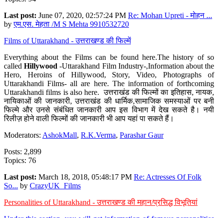
Last post:
June 07, 2020, 02:57:24 PM
Re: Mohan Upreti - मोहन ...
by
एम.एस. मेहता /M S Mehta 9910532720
Films of Uttarakhand - उत्तराखण्ड की फिल्में
Everything about the Films can be found here.The history of so
called
Hillywood
-Uttarakhand Film Industry-,Information about the
Hero, Heroins of Hillywood, Story, Video, Photographs of
Uttarakhandi Films- all are here. The information of forthcoming
Uttarakhandi films is also here. उत्तराखंड की फिल्मों का इतिहास, नायक,
नायिकाओं की जानकारी, उत्तराखंड की धार्मिक,सामाजिक समस्याओं पर बनी
फिल्मे और उनसे संबंधित जानकारी आप इस विभाग में देख सकते है। नयी
रिलीज़ होने वाली फिल्मों की जानकारी भी आप यहां पा सकते हैं।
Moderators:
AshokMall
,
R.K.Verma
,
Parashar Gaur
Posts: 2,899
Topics: 76
Last post:
March 18, 2018, 05:48:17 PM
Re: Actresses Of Folk
So...
by
CrazyUK_Films
Personalities of Uttarakhand - उत्तराखण्ड की महान/प्रसिद्ध विभूतियां