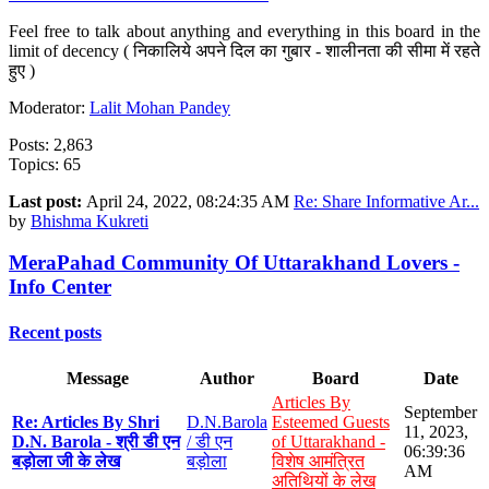
Feel free to talk about anything and everything in this board in the
limit of decency ( निकालिये अपने दिल का गुबार - शालीनता की सीमा में रहते
हुए )
Moderator:
Lalit Mohan Pandey
Posts: 2,863
Topics: 65
Last post:
April 24, 2022, 08:24:35 AM
Re: Share Informative Ar...
by
Bhishma Kukreti
MeraPahad Community Of Uttarakhand Lovers -
Info Center
Recent posts
Message
Author
Board
Date
Articles By
September
Re: Articles By Shri
D.N.Barola
Esteemed Guests
11, 2023,
D.N. Barola - श्री डी एन
/ डी एन
of Uttarakhand -
06:39:36
बड़ोला जी के लेख
बड़ोला
विशेष आमंत्रित
AM
अतिथियों के लेख