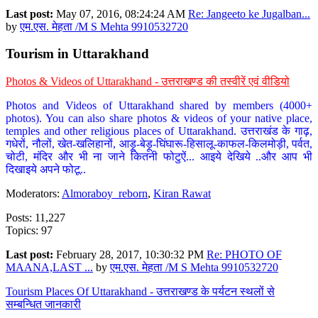
Last post:
May 07, 2016, 08:24:24 AM
Re: Jangeeto ke Jugalban...
by
एम.एस. मेहता /M S Mehta 9910532720
Tourism in Uttarakhand
Photos & Videos of Uttarakhand - उत्तराखण्ड की तस्वीरें एवं वीडियो
Photos and Videos of Uttarakhand shared by members (4000+
photos). You can also share photos & videos of your native place,
temples and other religious places of Uttarakhand. उत्तराखंड के गाढ़,
गधेरों, नौलों, खेत-खलिहानों, आड़ू-बेड़ू-घिंघारू-हिसालू-काफल-किलमोड़ी, पर्वत,
चोटी, मंदिर और भी ना जाने कितनी फोटुऐं... आइये देखिये ..और आप भी
दिखाइये अपने फोटू..
Moderators:
Almoraboy_reborn
,
Kiran Rawat
Posts: 11,227
Topics: 97
Last post:
February 28, 2017, 10:30:32 PM
Re: PHOTO OF
MAANA,LAST ...
by
एम.एस. मेहता /M S Mehta 9910532720
Tourism Places Of Uttarakhand - उत्तराखण्ड के पर्यटन स्थलों से
सम्बन्धित जानकारी