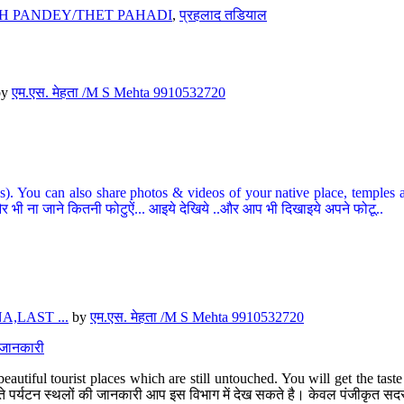
H PANDEY/THET PAHADI
,
प्रहलाद तडियाल
by
एम.एस. मेहता /M S Mehta 9910532720
ou can also share photos & videos of your native place, temples and ot
र भी ना जाने कितनी फोटुऐं... आइये देखिये ..और आप भी दिखाइये अपने फोटू..
,LAST ...
by
एम.एस. मेहता /M S Mehta 9910532720
त जानकारी
eautiful tourist places which are still untouched. You will get the tas
 अछूते पर्यटन स्थलों की जानकारी आप इस विभाग में देख सकते है। केवल पंजीकृत