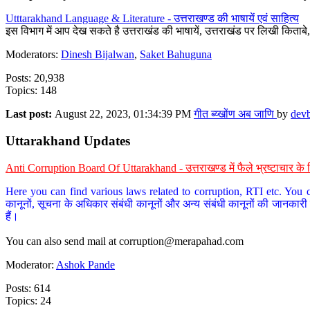
Utttarakhand Language & Literature - उत्तराखण्ड की भाषायें एवं साहित्य
इस विभाग में आप देख सकते है उत्तराखंड की भाषायें, उत्तराखंड पर लिखी किताब
Moderators:
Dinesh Bijalwan
,
Saket Bahuguna
Posts: 20,938
Topics: 148
Last post:
August 22, 2023, 01:34:39 PM
गीत ब्य्खोंण अब जाणि
by
dev
Uttarakhand Updates
Anti Corruption Board Of Uttarakhand - उत्तराखण्ड में फैले भ्रष्टाचार 
Here you can find various laws related to corruption, RTI etc. You c
कानूनों, सूचना के अधिकार संबंधी कानूनों और अन्य संबंधी कानूनों की जानकारी
हैं।
You can also send mail at
corruption@merapahad.com
Moderator:
Ashok Pande
Posts: 614
Topics: 24