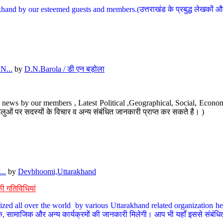
hand by our esteemed guests and members.(उत्तराखंड के प्रबुद्ध लेखकों और ह
N...
by
D.N.Barola / डी एन बड़ोला
news by our members , Latest Political ,Geographical, Social, Economi
ओं पर सदस्यों के विचार व अन्य संबंधित जानकारी प्राप्त कर सकते है। )
..
by
Devbhoomi,Uttarakhand
ी गतिविधियां
ized all over the world by various Uttarakhand related organization her
्कृतिक, सामाजिक और अन्य कार्यक्रमों की जानकारी मिलेगी। आप भी यहाँ इससे संबं