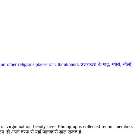
her religious places of Uttarakhand. उत्तराखंड के गाढ़, गधेरों, नौलों,
te of virgin natural beauty here. Photographs collected by our members
 सदस्य ही अपने तरफ से यहाँ जानकारी डाल सकते है।