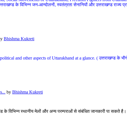
खण्ड के विभिन्न जन-आन्दोलनों, स्वतंत्रता सेनानियों और उत्तराखण्ड राज्य प्राप्ति
by
Bhishma Kukreti
l, political and other aspects of Uttarakhand at a glance. ( उत्तराखण्ड 
...
by
Bhishma Kukreti
खंड के विभिन्न स्थानीय मेलों और अन्य परम्पराओं से संबंधित जानकारी पा सकते है।