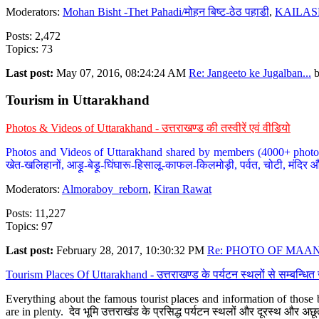
Moderators:
Mohan Bisht -Thet Pahadi/मोहन बिष्ट-ठेठ पहाडी
,
KAILAS
Posts: 2,472
Topics: 73
Last post:
May 07, 2016, 08:24:24 AM
Re: Jangeeto ke Jugalban...
Tourism in Uttarakhand
Photos & Videos of Uttarakhand - उत्तराखण्ड की तस्वीरें एवं वीडियो
Photos and Videos of Uttarakhand shared by members (4000+ photos). Y
खेत-खलिहानों, आड़ू-बेड़ू-घिंघारू-हिसालू-काफल-किलमोड़ी, पर्वत, चोटी, मंदिर औ
Moderators:
Almoraboy_reborn
,
Kiran Rawat
Posts: 11,227
Topics: 97
Last post:
February 28, 2017, 10:30:32 PM
Re: PHOTO OF MAANA
Tourism Places Of Uttarakhand - उत्तराखण्ड के पर्यटन स्थलों से सम्बन्धि
Everything about the famous tourist places and information of those b
are in plenty. देव भूमि उत्तराखंड के प्रसिद्ध पर्यटन स्थलों और दूरस्थ और