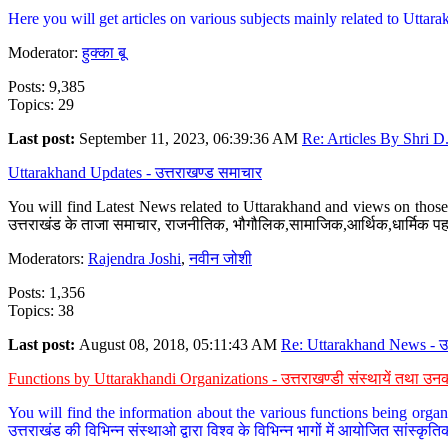
Here you will get articles on various subjects mainly related to Uttarak
Moderator:
हुक्का बू
Posts: 9,385
Topics: 29
Last post:
September 11, 2023, 06:39:36 AM
Re: Articles By Shri D.
Uttarakhand Updates - उत्तराखण्ड समाचार
You will find Latest News related to Uttarakhand and views on those 
उत्तराखंड के ताजा समाचार, राजनीतिक, भौगौलिक,सामाजिक,आर्थिक,धार्मिक पहलु
Moderators:
Rajendra Joshi
,
नवीन जोशी
Posts: 1,356
Topics: 38
Last post:
August 08, 2018, 05:11:43 AM
Re: Uttarakhand News - उ.
Functions by Uttarakhandi Organizations - उत्तराखण्डी संस्थायें तथा उनक
You will find the information about the various functions being organ
उत्तराखंड की विभिन्न संस्थाओ द्वारा विश्व के विभिन्न भागों में आयोजित सांस