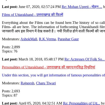
Last post:
June 07, 2020, 02:57:24 PM
Re: Mohan Upreti - मोहन ...
b
Films of Uttarakhand - उत्तराखण्ड की फिल्में
Everything about the Films can be found here.The history of so cal
Films- all are here. The information of forthcoming Uttarakhandi film
जानकारी आप इस विभाग में देख सकते है। नयी रिलीज़ होने वाली फिल्मों की जान
Moderators:
AshokMall
,
R.K.Verma
,
Parashar Gaur
Posts: 2,899
Topics: 76
Last post:
March 18, 2018, 05:48:17 PM
Re: Actresses Of Folk So...
Personalities of Uttarakhand - उत्तराखण्ड की महान/प्रसिद्ध विभूतियां
Under this section, you will get information of famous personalities of 
Moderators:
Rajneesh
,
Charu Tiwari
Posts: 2,693
Topics: 87
Last post:
April 05, 2020, 04:32:51 AM
Re: Personalities of Utt...
b