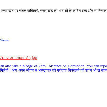
े, उत्तराखंड पर रचित कवितायें, उत्तराखंड की भाषाओं के कठिन शब्द और साहित्यक
bhumi
के खिलाफ आम आदमी की मुहिम
an also take a pledge of Zero Tolerance on Corruption, You can report
 मिलेगी। आप अपने जीवन से भ्रष्टाचार को पूर्णतया निकालने की शपथ भी ले सकते 