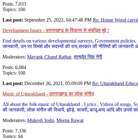
Posts: 7,033
Topics: 100
Last post:
September 25, 2022, 04:47:48 PM
Re: House Wood carvin
Development Issues - उत्तराखण्ड के विकास से संबंधित मुद्दे !
Find details on various developmental surveys, Government policies, n
जानकारी, उन पर विमर्श और सदस्यों की राय,सरकार की नीतियों की जानकारी 
Moderators:
Mayank Chand Rajbar
,
सत्यदेव सिंह नेगी
Posts: 6,084
Topics: 100
Last post:
December 26, 2021, 05:09:09 PM
Re: Uttarakhand Educat
Music of Uttarakhand - उत्तराखण्ड का लोक संगीत
All about the folk music of Uttarakhand , Lyrics , Videos of songs, So
की जानकारी, लोक संगीत की विधायें, झोड़े, चाचरी, बाजू-बन्द आदि और उनसे संब
Moderators:
Mukesh Joshi
,
Meena Rawat
Posts: 7,336
Topics: 94