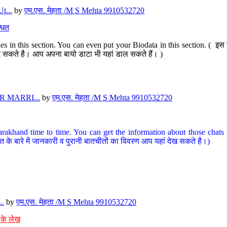
t...
by
एम.एस. मेहता /M S Mehta 9910532720
धित
s in this section. You can even put your Biodata in this section. ( इस स
पर दे सकते है। आप अपना बायो डाटा भी यहां डाल सकते हैं। )
 MARRI...
by
एम.एस. मेहता /M S Mehta 9910532720
arakhand time to time. You can get the information about those chats a
त के बारे में जानकारी व पुरानी बातचीतों का विवरण आप यहां देख सकते है।)
..
by
एम.एस. मेहता /M S Mehta 9910532720
 के लेख