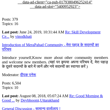
data-ad-client="ca-pub-0179380496252414"
data-ad-slot="5400952923">
Posts: 379
Topics: 16
Last post:
June 24, 2019, 10:31:44 AM
Re: Skill Development
Ce...
by
vinodkhati
Introduction of MeraPahad Community - मेरा पहाड़ के सदस्यों का
परिचय
Introduce yourself,Know more about other community members
and welcome new members. (यहां पर कृपया अपना परिचय दें, मेरा पहाड़
के दूसरे सदस्यों के बारे में जानें और नये सदस्यों का स्वागत करें )
Moderator:
दीपक पनेरू
Posts: 6,504
Topics: 10
Last post:
August 08, 2018, 05:07:24 AM
Re: Good Morning &
Good ...
by
Devbhoomi,Uttarakhand
General Discussion - सामान्य वार्तालाप !