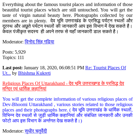
Everything about the famous tourist places and information of those
beautiful tourist places which are still untouched. You will get the
taste of virgin natural beauty here. Photographs collected by our
members are in plenty. देव भूमि उत्तराखंड के प्रसिद्ध पर्यटन स्थलों और
दूरस्थ और अछूते पर्यटन स्थलों की जानकारी आप इस विभाग में देख सकते है।
केवल पंजीकृत सदस्य ही अपने तरफ से यहाँ जानकारी डाल सकते है।
Moderator:
विनोद सिंह गढ़िया
Posts: 5,929
Topics: 111
Last post:
January 18, 2020, 06:08:51 PM
Re: Tourist Places Of
Ut...
by
Bhishma Kukreti
Religious Places Of Uttarakhand - देव भूमि उत्तराखण्ड के प्रसिद्ध देव
मन्दिर एवं धार्मिक कहानियां
You will get the complete information of various religious places of
Dev-Bhoomi Uttarakhand , various stories related to those religious
places and their photographs here. ( देव भूमि उत्तराखंड के धार्मिक स्थलों,
विभिन्न देव स्थलों से जुड़ी धार्मिक कहानियां और संबंधित जानकारी और उनकी
फोटो आप इस विभाग के अर्न्तगत देख सकते है।)
Moderator:
सुधीर चतुर्वेदी