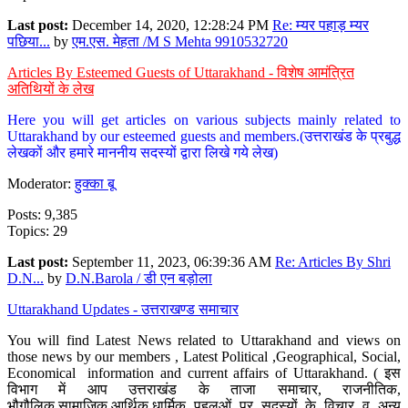
Last post:
December 14, 2020, 12:28:24 PM
Re: म्यर पहाड़ म्यर
पछिया...
by
एम.एस. मेहता /M S Mehta 9910532720
Articles By Esteemed Guests of Uttarakhand - विशेष आमंत्रित
अतिथियों के लेख
Here you will get articles on various subjects mainly related to
Uttarakhand by our esteemed guests and members.(उत्तराखंड के प्रबुद्ध
लेखकों और हमारे माननीय सदस्यों द्वारा लिखे गये लेख)
Moderator:
हुक्का बू
Posts: 9,385
Topics: 29
Last post:
September 11, 2023, 06:39:36 AM
Re: Articles By Shri
D.N...
by
D.N.Barola / डी एन बड़ोला
Uttarakhand Updates - उत्तराखण्ड समाचार
You will find Latest News related to Uttarakhand and views on
those news by our members , Latest Political ,Geographical, Social,
Economical information and current affairs of Uttarakhand. ( इस
विभाग में आप उत्तराखंड के ताजा समाचार, राजनीतिक,
भौगौलिक,सामाजिक,आर्थिक,धार्मिक पहलुओं पर सदस्यों के विचार व अन्य