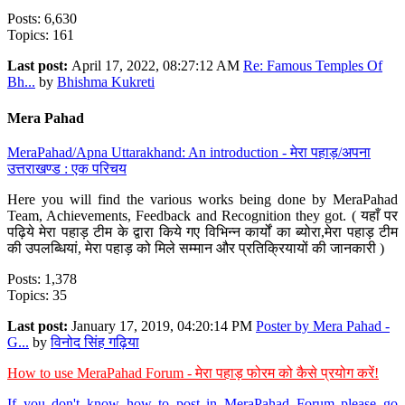
Posts: 6,630
Topics: 161
Last post:
April 17, 2022, 08:27:12 AM
Re: Famous Temples Of
Bh...
by
Bhishma Kukreti
Mera Pahad
MeraPahad/Apna Uttarakhand: An introduction - मेरा पहाड़/अपना
उत्तराखण्ड : एक परिचय
Here you will find the various works being done by MeraPahad
Team, Achievements, Feedback and Recognition they got. ( यहाँ पर
पढ़िये मेरा पहाड़ टीम के द्वारा किये गए विभिन्न कार्यों का ब्योरा,मेरा पहाड़ टीम
की उपलब्धियां, मेरा पहाड़ को मिले सम्मान और प्रतिक्रियायों की जानकारी )
Posts: 1,378
Topics: 35
Last post:
January 17, 2019, 04:20:14 PM
Poster by Mera Pahad -
G...
by
विनोद सिंह गढ़िया
How to use MeraPahad Forum - मेरा पहाड़ फोरम को कैसे प्रयोग करें!
If you don't know how to post in MeraPahad Forum please go