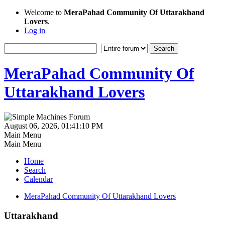
Welcome to
MeraPahad Community Of Uttarakhand
Lovers
.
Log in
MeraPahad Community Of
Uttarakhand Lovers
August 06, 2026, 01:41:10 PM
Main Menu
Main Menu
Home
Search
Calendar
MeraPahad Community Of Uttarakhand Lovers
Uttarakhand