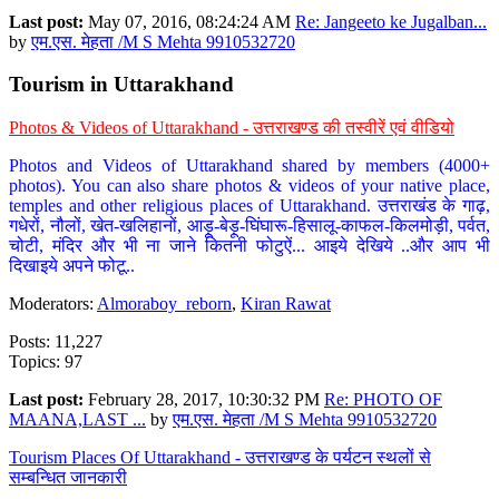
Last post:
May 07, 2016, 08:24:24 AM
Re: Jangeeto ke Jugalban...
by
एम.एस. मेहता /M S Mehta 9910532720
Tourism in Uttarakhand
Photos & Videos of Uttarakhand - उत्तराखण्ड की तस्वीरें एवं वीडियो
Photos and Videos of Uttarakhand shared by members (4000+
photos). You can also share photos & videos of your native place,
temples and other religious places of Uttarakhand. उत्तराखंड के गाढ़,
गधेरों, नौलों, खेत-खलिहानों, आड़ू-बेड़ू-घिंघारू-हिसालू-काफल-किलमोड़ी, पर्वत,
चोटी, मंदिर और भी ना जाने कितनी फोटुऐं... आइये देखिये ..और आप भी
दिखाइये अपने फोटू..
Moderators:
Almoraboy_reborn
,
Kiran Rawat
Posts: 11,227
Topics: 97
Last post:
February 28, 2017, 10:30:32 PM
Re: PHOTO OF
MAANA,LAST ...
by
एम.एस. मेहता /M S Mehta 9910532720
Tourism Places Of Uttarakhand - उत्तराखण्ड के पर्यटन स्थलों से
सम्बन्धित जानकारी