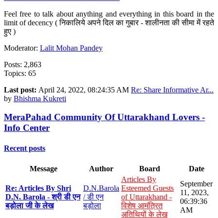
Feel free to talk about anything and everything in this board in the
limit of decency ( निकालिये अपने दिल का गुबार - शालीनता की सीमा में रहते
हुए )
Moderator:
Lalit Mohan Pandey
Posts: 2,863
Topics: 65
Last post:
April 24, 2022, 08:24:35 AM
Re: Share Informative Ar...
by
Bhishma Kukreti
MeraPahad Community Of Uttarakhand Lovers -
Info Center
Recent posts
Message
Author
Board
Date
Articles By
September
Re: Articles By Shri
D.N.Barola
Esteemed Guests
11, 2023,
D.N. Barola - श्री डी एन
/ डी एन
of Uttarakhand -
06:39:36
बड़ोला जी के लेख
बड़ोला
विशेष आमंत्रित
AM
अतिथियों के लेख