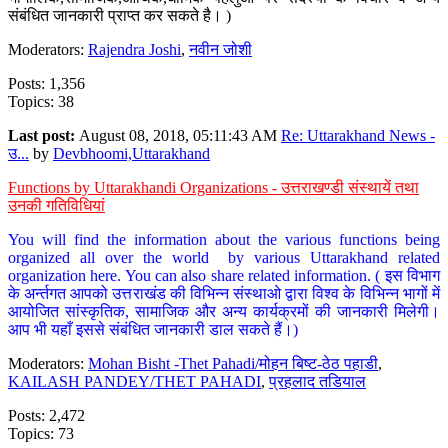
संबंधित जानकारी प्राप्त कर सकते है। )
Moderators:
Rajendra Joshi
,
नवीन जोशी
Posts: 1,356
Topics: 38
Last post:
August 08, 2018, 05:11:43 AM
Re: Uttarakhand News -
उ...
by
Devbhoomi,Uttarakhand
Functions by Uttarakhandi Organizations - उत्तराखण्डी संस्थायें तथा
उनकी गतिविधियां
You will find the information about the various functions being
organized all over the world by various Uttarakhand related
organization here. You can also share related information. ( इस विभाग
के अर्न्तगत आपको उत्तराखंड की विभिन्न संस्थाओ द्वारा विश्व के विभिन्न भागों में
आयोजित सांस्कृतिक, सामाजिक और अन्य कार्यक्रमों की जानकारी मिलेगी।
आप भी यहाँ इससे संबंधित जानकारी डाल सकते हैं।)
Moderators:
Mohan Bisht -Thet Pahadi/मोहन बिष्ट-ठेठ पहाडी
,
KAILASH PANDEY/THET PAHADI
,
प्रहलाद तडियाल
Posts: 2,472
Topics: 73