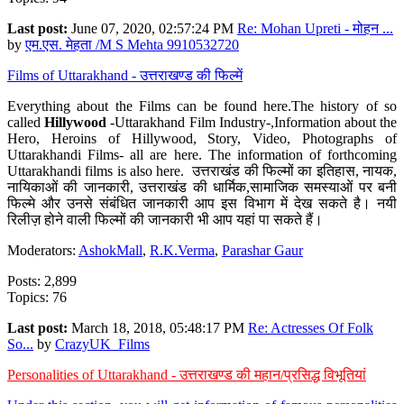
Last post:
June 07, 2020, 02:57:24 PM
Re: Mohan Upreti - मोहन ...
by
एम.एस. मेहता /M S Mehta 9910532720
Films of Uttarakhand - उत्तराखण्ड की फिल्में
Everything about the Films can be found here.The history of so
called
Hillywood
-Uttarakhand Film Industry-,Information about the
Hero, Heroins of Hillywood, Story, Video, Photographs of
Uttarakhandi Films- all are here. The information of forthcoming
Uttarakhandi films is also here. उत्तराखंड की फिल्मों का इतिहास, नायक,
नायिकाओं की जानकारी, उत्तराखंड की धार्मिक,सामाजिक समस्याओं पर बनी
फिल्मे और उनसे संबंधित जानकारी आप इस विभाग में देख सकते है। नयी
रिलीज़ होने वाली फिल्मों की जानकारी भी आप यहां पा सकते हैं।
Moderators:
AshokMall
,
R.K.Verma
,
Parashar Gaur
Posts: 2,899
Topics: 76
Last post:
March 18, 2018, 05:48:17 PM
Re: Actresses Of Folk
So...
by
CrazyUK_Films
Personalities of Uttarakhand - उत्तराखण्ड की महान/प्रसिद्ध विभूतियां