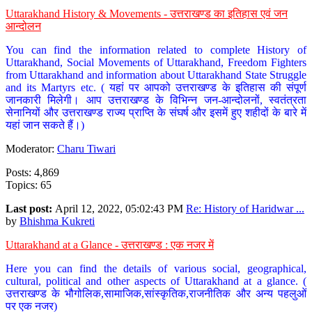
Uttarakhand History & Movements - उत्तराखण्ड का इतिहास एवं जन
आन्दोलन
You can find the information related to complete History of
Uttarakhand, Social Movements of Uttarakhand, Freedom Fighters
from Uttarakhand and information about Uttarakhand State Struggle
and its Martyrs etc. ( यहां पर आपको उत्तराखण्ड के इतिहास की संपूर्ण
जानकारी मिलेगी। आप उत्तराखण्ड के विभिन्न जन-आन्दोलनों, स्वतंत्रता
सेनानियों और उत्तराखण्ड राज्य प्राप्ति के संघर्ष और इसमें हुए शहीदों के बारे में
यहां जान सकते हैं।)
Moderator:
Charu Tiwari
Posts: 4,869
Topics: 65
Last post:
April 12, 2022, 05:02:43 PM
Re: History of Haridwar ...
by
Bhishma Kukreti
Uttarakhand at a Glance - उत्तराखण्ड : एक नजर में
Here you can find the details of various social, geographical,
cultural, political and other aspects of Uttarakhand at a glance. (
उत्तराखण्ड के भौगोलिक,सामाजिक,सांस्कृतिक,राजनीतिक और अन्य पहलुओं
पर एक नजर)