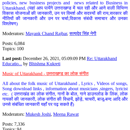
policies, new business projects and news related to Business in
Uttarakhand. (यहां आप पायेंगे उत्तराखण्ड में चल रही और आने वाली विभिन्न
विकास योजनाओं की जानकारी, उन पर विमर्श और सदस्यों की राय,सरकार की
नीतियों की जानकारी और उन पर चर्चा,विकास संबंधी समाचार और उनका
विश्लेषण)
Moderators:
Mayank Chand Rajbar
,
सत्यदेव सिंह नेगी
Posts: 6,084
Topics: 100
Last post:
December 26, 2021, 05:09:09 PM
Re: Uttarakhand
Educatio...
by
Bhishma Kukreti
Music of Uttarakhand - उत्तराखण्ड का लोक संगीत
All about the folk music of Uttarakhand , Lyrics , Videos of songs,
Song download links , information about musicians ,singers, lyricist
etc. ( उत्तराखंड का लोक संगीत, गानों के बोल, गाने डाउनलोड के लिंक, लोक
गायकों की जानकारी, लोक संगीत की विधायें, झोड़े, चाचरी, बाजू-बन्द आदि और
उनसे संबंधित जानकारी यहाँ पर पढ़ सकते हैं)
Moderators:
Mukesh Joshi
,
Meena Rawat
Posts: 7,336
Topics: 94