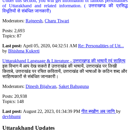
Under this section, you will get information of famous personalities
of Uttarakhand and related information. ( उत्तराखण्ड की प्रसिद्ध
विभूतियों से संबंधित जानकारी)
Moderators:
Rajneesh
,
Charu Tiwari
Posts: 2,693
Topics: 87
Last post:
April 05, 2020, 04:32:51 AM
Re: Personalities of Utt...
by
Bhishma Kukreti
Utttarakhand Language & Literature - उत्तराखण्ड की भाषायें एवं साहित्य
इस विभाग में आप देख सकते है उत्तराखंड की भाषायें, उत्तराखंड पर लिखी
किताबे, उत्तराखंड पर रचित कवितायें, उत्तराखंड की भाषाओं के कठिन शब्द और
साहित्यकारों से संबंधित जानकारी।
Moderators:
Dinesh Bijalwan
,
Saket Bahuguna
Posts: 20,938
Topics: 148
Last post:
August 22, 2023, 01:34:39 PM
गीत ब्य्खोंण अब जाणि
by
devbhumi
Uttarakhand Updates