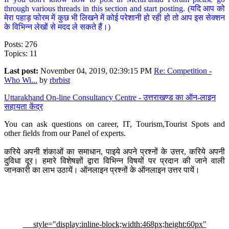
through various threads in this section and start posting. (यदि आप को
मेरा पहाड़ फोरम में कुछ भी लिखने में कोई परेशानी हो रही हो तो आप इस सेक्शन
के विभिन्न लेखों से मदद ले सकते हैं।)
Posts: 276
Topics: 11
Last post:
November 04, 2019, 02:39:15 PM
Re: Competition -
Who Wi...
by
rbrbist
Uttarakhand On-line Consultancy Centre - उत्तराखण्ड का ऑन-लाइन
सहायता केंद्र
You can ask questions on career, IT, Tourism,Tourist Spots and
other fields from our Panel of experts.
करिये अपनी शंकाओं का समाधान, पाइये अपने प्रश्नों के उत्तर, करिये अपनी
दुविधा दूर। हमारे विशेषज्ञों द्वारा विभिन्न विषयों पर प्रदान की जाने वाली
जानकारी का लाभ उठायें। ऑनलाइन प्रश्नों के ऑनलाइन उत्तर पायें।
style="display:inline-block;width:468px;height:60px"