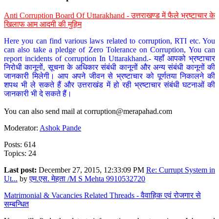
Anti Corruption Board Of Uttarakhand - उत्तराखण्ड में फैले भ्रष्टाचार के
खिलाफ आम आदमी की मुहिम
Here you can find various laws related to corruption, RTI etc. You
can also take a pledge of Zero Tolerance on Corruption, You can
report incidents of corruption In Uttarakhand.- यहाँ आपको भ्रष्टाचार
निरोधी कानूनों, सूचना के अधिकार संबंधी कानूनों और अन्य संबंधी कानूनों की
जानकारी मिलेगी। आप अपने जीवन से भ्रष्टाचार को पूर्णतया निकालने की
शपथ भी ले सकते हैं और उत्तराखंड में हो रही भ्रष्टाचार संबंधी घटनाओं की
जानकारी भी दे सकते हैं।
You can also send mail at
corruption@merapahad.com
Moderator:
Ashok Pande
Posts: 614
Topics: 24
Last post:
December 27, 2015, 12:33:09 PM
Re: Currupt System in
Ut...
by
एम.एस. मेहता /M S Mehta 9910532720
Matrimonial & Vacancies Related Threads - वैवाहिक एवं रोजगार से
सम्बन्धित