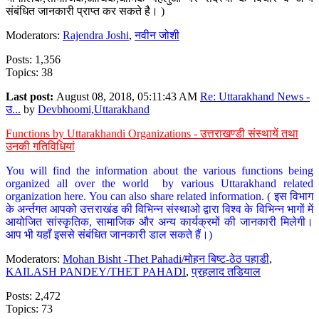
संबंधित जानकारी प्राप्त कर सकते है। )
Moderators:
Rajendra Joshi
,
नवीन जोशी
Posts: 1,356
Topics: 38
Last post:
August 08, 2018, 05:11:43 AM
Re: Uttarakhand News -
उ...
by
Devbhoomi,Uttarakhand
Functions by Uttarakhandi Organizations - उत्तराखण्डी संस्थायें तथा
उनकी गतिविधियां
You will find the information about the various functions being
organized all over the world by various Uttarakhand related
organization here. You can also share related information. ( इस विभाग
के अर्न्तगत आपको उत्तराखंड की विभिन्न संस्थाओ द्वारा विश्व के विभिन्न भागों में
आयोजित सांस्कृतिक, सामाजिक और अन्य कार्यक्रमों की जानकारी मिलेगी।
आप भी यहाँ इससे संबंधित जानकारी डाल सकते हैं।)
Moderators:
Mohan Bisht -Thet Pahadi/मोहन बिष्ट-ठेठ पहाडी
,
KAILASH PANDEY/THET PAHADI
,
प्रहलाद तडियाल
Posts: 2,472
Topics: 73