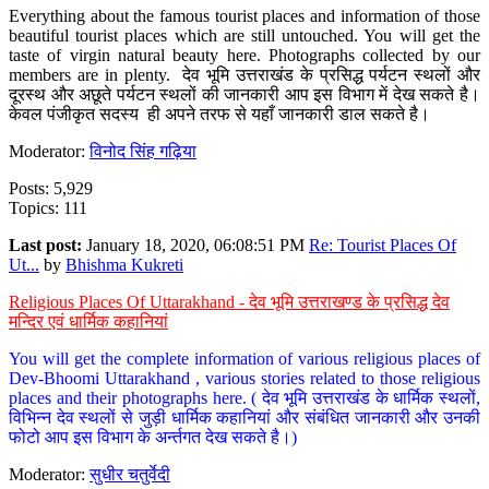
Everything about the famous tourist places and information of those
beautiful tourist places which are still untouched. You will get the
taste of virgin natural beauty here. Photographs collected by our
members are in plenty. देव भूमि उत्तराखंड के प्रसिद्ध पर्यटन स्थलों और
दूरस्थ और अछूते पर्यटन स्थलों की जानकारी आप इस विभाग में देख सकते है।
केवल पंजीकृत सदस्य ही अपने तरफ से यहाँ जानकारी डाल सकते है।
Moderator:
विनोद सिंह गढ़िया
Posts: 5,929
Topics: 111
Last post:
January 18, 2020, 06:08:51 PM
Re: Tourist Places Of
Ut...
by
Bhishma Kukreti
Religious Places Of Uttarakhand - देव भूमि उत्तराखण्ड के प्रसिद्ध देव
मन्दिर एवं धार्मिक कहानियां
You will get the complete information of various religious places of
Dev-Bhoomi Uttarakhand , various stories related to those religious
places and their photographs here. ( देव भूमि उत्तराखंड के धार्मिक स्थलों,
विभिन्न देव स्थलों से जुड़ी धार्मिक कहानियां और संबंधित जानकारी और उनकी
फोटो आप इस विभाग के अर्न्तगत देख सकते है।)
Moderator:
सुधीर चतुर्वेदी