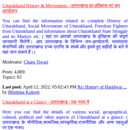
Uttarakhand History & Movements - उत्तराखण्ड का इतिहास एवं जन
आन्दोलन
You can find the information related to complete History of
Uttarakhand, Social Movements of Uttarakhand, Freedom Fighters
from Uttarakhand and information about Uttarakhand State Struggle
and its Martyrs etc. ( यहां पर आपको उत्तराखण्ड के इतिहास की संपूर्ण
जानकारी मिलेगी। आप उत्तराखण्ड के विभिन्न जन-आन्दोलनों, स्वतंत्रता
सेनानियों और उत्तराखण्ड राज्य प्राप्ति के संघर्ष और इसमें हुए शहीदों के बारे में
यहां जान सकते हैं।)
Moderator:
Charu Tiwari
Posts: 4,869
Topics: 65
Last post:
April 12, 2022, 05:02:43 PM
Re: History of Haridwar ...
by
Bhishma Kukreti
Uttarakhand at a Glance - उत्तराखण्ड : एक नजर में
Here you can find the details of various social, geographical,
cultural, political and other aspects of Uttarakhand at a glance. (
उत्तराखण्ड के भौगोलिक,सामाजिक,सांस्कृतिक,राजनीतिक और अन्य पहलुओं
पर एक नजर)