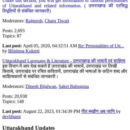
Under this section, you will get information of famous personalities
of Uttarakhand and related information. ( उत्तराखण्ड की प्रसिद्ध
विभूतियों से संबंधित जानकारी)
Moderators:
Rajneesh
,
Charu Tiwari
Posts: 2,693
Topics: 87
Last post:
April 05, 2020, 04:32:51 AM
Re: Personalities of Utt...
by
Bhishma Kukreti
Utttarakhand Language & Literature - उत्तराखण्ड की भाषायें एवं साहित्य
इस विभाग में आप देख सकते है उत्तराखंड की भाषायें, उत्तराखंड पर लिखी
किताबे, उत्तराखंड पर रचित कवितायें, उत्तराखंड की भाषाओं के कठिन शब्द और
साहित्यकारों से संबंधित जानकारी।
Moderators:
Dinesh Bijalwan
,
Saket Bahuguna
Posts: 20,938
Topics: 148
Last post:
August 22, 2023, 01:34:39 PM
गीत ब्य्खोंण अब जाणि
by
devbhumi
Uttarakhand Updates