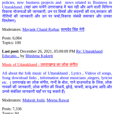
policies, new business projects and news related to Business in
Uttarakhand. (यहां आप पायेंगे उत्तराखण्ड में चल रही और आने वाली विभिन्न
विकास योजनाओं की जानकारी, उन पर विमर्श और सदस्यों की राय,सरकार की
नीतियों की जानकारी और उन पर चर्चा,विकास संबंधी समाचार और उनका
विश्लेषण)
Moderators:
Mayank Chand Rajbar
,
सत्यदेव सिंह नेगी
Posts: 6,084
Topics: 100
Last post:
December 26, 2021, 05:09:09 PM
Re: Uttarakhand
Educatio...
by
Bhishma Kukreti
Music of Uttarakhand - उत्तराखण्ड का लोक संगीत
All about the folk music of Uttarakhand , Lyrics , Videos of songs,
Song download links , information about musicians ,singers, lyricist
etc. ( उत्तराखंड का लोक संगीत, गानों के बोल, गाने डाउनलोड के लिंक, लोक
गायकों की जानकारी, लोक संगीत की विधायें, झोड़े, चाचरी, बाजू-बन्द आदि और
उनसे संबंधित जानकारी यहाँ पर पढ़ सकते हैं)
Moderators:
Mukesh Joshi
,
Meena Rawat
Posts: 7,336
Topics: 94