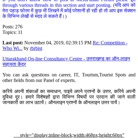
through various threads in this section and start posting. (यदि आप को
मेरा पहाड़ फोरम में कुछ भी लिखने में कोई परेशानी हो रही हो तो आप इस सेक्शन
के विभिन्न लेखों से मदद ले सकते हैं।)
Posts: 276
Topics: 11
Last post:
November 04, 2019, 02:39:15 PM
Re: Competition -
Who Wi...
by
rbrbist
Uttarakhand On-line Consultancy Centre - उत्तराखण्ड का ऑन-लाइन
सहायता केंद्र
You can ask questions on career, IT, Tourism,Tourist Spots and
other fields from our Panel of experts.
करिये अपनी शंकाओं का समाधान, पाइये अपने प्रश्नों के उत्तर, करिये अपनी
दुविधा दूर। हमारे विशेषज्ञों द्वारा विभिन्न विषयों पर प्रदान की जाने वाली
जानकारी का लाभ उठायें। ऑनलाइन प्रश्नों के ऑनलाइन उत्तर पायें।
style="display:inline-block;width:468px;height:60px"