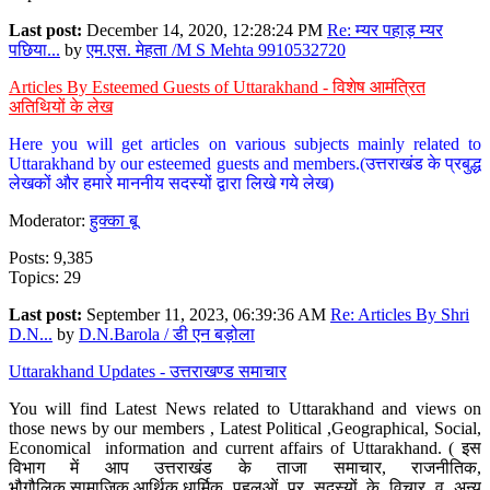
Last post:
December 14, 2020, 12:28:24 PM
Re: म्यर पहाड़ म्यर
पछिया...
by
एम.एस. मेहता /M S Mehta 9910532720
Articles By Esteemed Guests of Uttarakhand - विशेष आमंत्रित
अतिथियों के लेख
Here you will get articles on various subjects mainly related to
Uttarakhand by our esteemed guests and members.(उत्तराखंड के प्रबुद्ध
लेखकों और हमारे माननीय सदस्यों द्वारा लिखे गये लेख)
Moderator:
हुक्का बू
Posts: 9,385
Topics: 29
Last post:
September 11, 2023, 06:39:36 AM
Re: Articles By Shri
D.N...
by
D.N.Barola / डी एन बड़ोला
Uttarakhand Updates - उत्तराखण्ड समाचार
You will find Latest News related to Uttarakhand and views on
those news by our members , Latest Political ,Geographical, Social,
Economical information and current affairs of Uttarakhand. ( इस
विभाग में आप उत्तराखंड के ताजा समाचार, राजनीतिक,
भौगौलिक,सामाजिक,आर्थिक,धार्मिक पहलुओं पर सदस्यों के विचार व अन्य