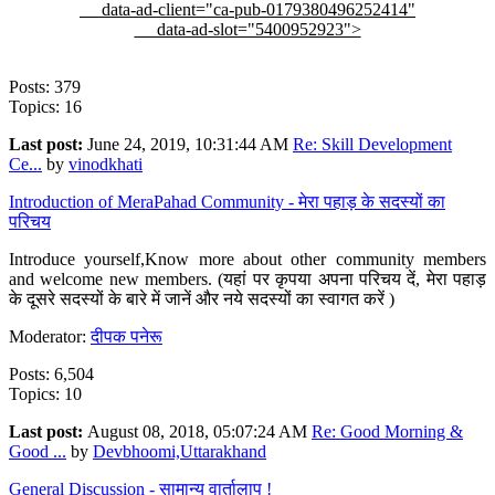
data-ad-client="ca-pub-0179380496252414"
data-ad-slot="5400952923">
Posts: 379
Topics: 16
Last post:
June 24, 2019, 10:31:44 AM
Re: Skill Development
Ce...
by
vinodkhati
Introduction of MeraPahad Community - मेरा पहाड़ के सदस्यों का
परिचय
Introduce yourself,Know more about other community members
and welcome new members. (यहां पर कृपया अपना परिचय दें, मेरा पहाड़
के दूसरे सदस्यों के बारे में जानें और नये सदस्यों का स्वागत करें )
Moderator:
दीपक पनेरू
Posts: 6,504
Topics: 10
Last post:
August 08, 2018, 05:07:24 AM
Re: Good Morning &
Good ...
by
Devbhoomi,Uttarakhand
General Discussion - सामान्य वार्तालाप !