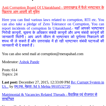
Anti Corruption Board Of Uttarakhand - उत्तराखण्ड में फैले भ्रष्टाचार के
खिलाफ आम आदमी की मुहिम
Here you can find various laws related to corruption, RTI etc. You
can also take a pledge of Zero Tolerance on Corruption, You can
report incidents of corruption In Uttarakhand.- यहाँ आपको भ्रष्टाचार
निरोधी कानूनों, सूचना के अधिकार संबंधी कानूनों और अन्य संबंधी कानूनों की
जानकारी मिलेगी। आप अपने जीवन से भ्रष्टाचार को पूर्णतया निकालने की
शपथ भी ले सकते हैं और उत्तराखंड में हो रही भ्रष्टाचार संबंधी घटनाओं की
जानकारी भी दे सकते हैं।
You can also send mail at
corruption@merapahad.com
Moderator:
Ashok Pande
Posts: 614
Topics: 24
Last post:
December 27, 2015, 12:33:09 PM
Re: Currupt System in
Ut...
by
एम.एस. मेहता /M S Mehta 9910532720
Matrimonial & Vacancies Related Threads - वैवाहिक एवं रोजगार से
सम्बन्धित