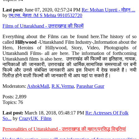
Last post:
June 07, 2020, 02:57:24 PM
Re: Mohan Upreti - मोहन ...
by
एम.एस. मेहता /M S Mehta 9910532720
Films of Uttarakhand - उत्तराखण्ड की फिल्में
Everything about the Films can be found here.The history of so
called
Hillywood
-Uttarakhand Film Industry-,Information about the
Hero, Heroins of Hillywood, Story, Video, Photographs of
Uttarakhandi Films- all are here. The information of forthcoming
Uttarakhandi films is also here. उत्तराखंड की फिल्मों का इतिहास, नायक,
नायिकाओं की जानकारी, उत्तराखंड की धार्मिक,सामाजिक समस्याओं पर बनी
फिल्मे और उनसे संबंधित जानकारी आप इस विभाग में देख सकते है। नयी
रिलीज़ होने वाली फिल्मों की जानकारी भी आप यहां पा सकते हैं।
Moderators:
AshokMall
,
R.K.Verma
,
Parashar Gaur
Posts: 2,899
Topics: 76
Last post:
March 18, 2018, 05:48:17 PM
Re: Actresses Of Folk
So...
by
CrazyUK_Films
Personalities of Uttarakhand - उत्तराखण्ड की महान/प्रसिद्ध विभूतियां