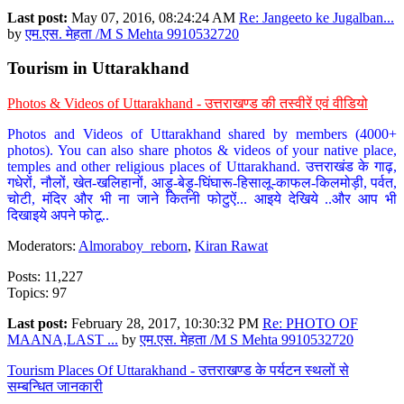
Last post:
May 07, 2016, 08:24:24 AM
Re: Jangeeto ke Jugalban...
by
एम.एस. मेहता /M S Mehta 9910532720
Tourism in Uttarakhand
Photos & Videos of Uttarakhand - उत्तराखण्ड की तस्वीरें एवं वीडियो
Photos and Videos of Uttarakhand shared by members (4000+
photos). You can also share photos & videos of your native place,
temples and other religious places of Uttarakhand. उत्तराखंड के गाढ़,
गधेरों, नौलों, खेत-खलिहानों, आड़ू-बेड़ू-घिंघारू-हिसालू-काफल-किलमोड़ी, पर्वत,
चोटी, मंदिर और भी ना जाने कितनी फोटुऐं... आइये देखिये ..और आप भी
दिखाइये अपने फोटू..
Moderators:
Almoraboy_reborn
,
Kiran Rawat
Posts: 11,227
Topics: 97
Last post:
February 28, 2017, 10:30:32 PM
Re: PHOTO OF
MAANA,LAST ...
by
एम.एस. मेहता /M S Mehta 9910532720
Tourism Places Of Uttarakhand - उत्तराखण्ड के पर्यटन स्थलों से
सम्बन्धित जानकारी