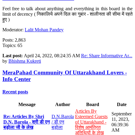
Feel free to talk about anything and everything in this board in the
limit of decency ( निकालिये अपने दिल का गुबार - शालीनता की सीमा में रहते
हुए )
Moderator:
Lalit Mohan Pandey
Posts: 2,863
Topics: 65
Last post:
April 24, 2022, 08:24:35 AM
Re: Share Informative Ar...
by
Bhishma Kukreti
MeraPahad Community Of Uttarakhand Lovers -
Info Center
Recent posts
Message
Author
Board
Date
Articles By
September
Re: Articles By Shri
D.N.Barola
Esteemed Guests
11, 2023,
D.N. Barola - श्री डी एन
/ डी एन
of Uttarakhand -
06:39:36
बड़ोला जी के लेख
बड़ोला
विशेष आमंत्रित
AM
अतिथियों के लेख