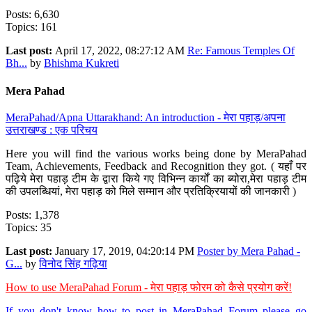
Posts: 6,630
Topics: 161
Last post:
April 17, 2022, 08:27:12 AM
Re: Famous Temples Of
Bh...
by
Bhishma Kukreti
Mera Pahad
MeraPahad/Apna Uttarakhand: An introduction - मेरा पहाड़/अपना
उत्तराखण्ड : एक परिचय
Here you will find the various works being done by MeraPahad
Team, Achievements, Feedback and Recognition they got. ( यहाँ पर
पढ़िये मेरा पहाड़ टीम के द्वारा किये गए विभिन्न कार्यों का ब्योरा,मेरा पहाड़ टीम
की उपलब्धियां, मेरा पहाड़ को मिले सम्मान और प्रतिक्रियायों की जानकारी )
Posts: 1,378
Topics: 35
Last post:
January 17, 2019, 04:20:14 PM
Poster by Mera Pahad -
G...
by
विनोद सिंह गढ़िया
How to use MeraPahad Forum - मेरा पहाड़ फोरम को कैसे प्रयोग करें!
If you don't know how to post in MeraPahad Forum please go