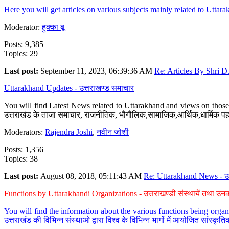
Here you will get articles on various subjects mainly related to Uttarak
Moderator:
हुक्का बू
Posts: 9,385
Topics: 29
Last post:
September 11, 2023, 06:39:36 AM
Re: Articles By Shri D.
Uttarakhand Updates - उत्तराखण्ड समाचार
You will find Latest News related to Uttarakhand and views on those 
उत्तराखंड के ताजा समाचार, राजनीतिक, भौगौलिक,सामाजिक,आर्थिक,धार्मिक पहलु
Moderators:
Rajendra Joshi
,
नवीन जोशी
Posts: 1,356
Topics: 38
Last post:
August 08, 2018, 05:11:43 AM
Re: Uttarakhand News - उ.
Functions by Uttarakhandi Organizations - उत्तराखण्डी संस्थायें तथा उनक
You will find the information about the various functions being organ
उत्तराखंड की विभिन्न संस्थाओ द्वारा विश्व के विभिन्न भागों में आयोजित सांस