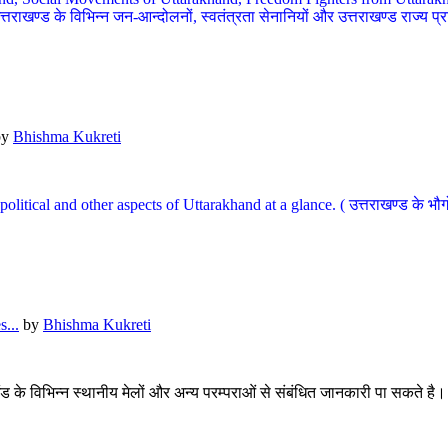
खण्ड के विभिन्न जन-आन्दोलनों, स्वतंत्रता सेनानियों और उत्तराखण्ड राज्य प्राप्ति
by
Bhishma Kukreti
l, political and other aspects of Uttarakhand at a glance. ( उत्तराखण्ड 
...
by
Bhishma Kukreti
खंड के विभिन्न स्थानीय मेलों और अन्य परम्पराओं से संबंधित जानकारी पा सकते है।