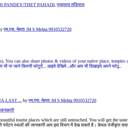
H PANDEY/THET PAHADI
,
प्रहलाद तडियाल
by
एम.एस. मेहता /M S Mehta 9910532720
ou can also share photos & videos of your native place, temples and ot
र भी ना जाने कितनी फोटुऐं... आइये देखिये ..और आप भी दिखाइये अपने फोटू..
,LAST ...
by
एम.एस. मेहता /M S Mehta 9910532720
त जानकारी
eautiful tourist places which are still untouched. You will get the tas
 अछूते पर्यटन स्थलों की जानकारी आप इस विभाग में देख सकते है। केवल पंजीकृत