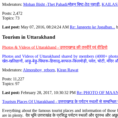
Moderators:
Mohan Bisht -Thet Pahadi/मोहन बिष्ट-ठेठ पहाडी
,
KAILAS
Posts: 2,472
Topics: 73
Last post:
May 07, 2016, 08:24:24 AM
Re: Jangeeto ke Jugalban...
Tourism in Uttarakhand
Photos & Videos of Uttarakhand - उत्तराखण्ड की तस्वीरें एवं वीडियो
Photos and Videos of Uttarakhand shared by members (4000+ photos). Y
खेत-खलिहानों, आड़ू-बेड़ू-घिंघारू-हिसालू-काफल-किलमोड़ी, पर्वत, चोटी, मंदिर औ
Moderators:
Almoraboy_reborn
,
Kiran Rawat
Posts: 11,227
Topics: 97
Last post:
February 28, 2017, 10:30:32 PM
Re: PHOTO OF MAANA
Tourism Places Of Uttarakhand - उत्तराखण्ड के पर्यटन स्थलों से सम्बन्धि
Everything about the famous tourist places and information of those b
are in plenty. देव भूमि उत्तराखंड के प्रसिद्ध पर्यटन स्थलों और दूरस्थ और