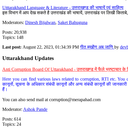
Utttarakhand Language & Literature - उत्तराखण्ड की भाषायें एवं साहित्य
इस विभाग में आप देख सकते है उत्तराखंड की भाषायें, उत्तराखंड पर लिखी किताब
Moderators:
Dinesh Bijalwan
,
Saket Bahuguna
Posts: 20,938
Topics: 148
Last post:
August 22, 2023, 01:34:39 PM
गीत ब्य्खोंण अब जाणि
by
dev
Uttarakhand Updates
Anti Corruption Board Of Uttarakhand - उत्तराखण्ड में फैले भ्रष्टाचार 
Here you can find various laws related to corruption, RTI etc. You c
कानूनों, सूचना के अधिकार संबंधी कानूनों और अन्य संबंधी कानूनों की जानकारी
हैं।
You can also send mail at
corruption@merapahad.com
Moderator:
Ashok Pande
Posts: 614
Topics: 24