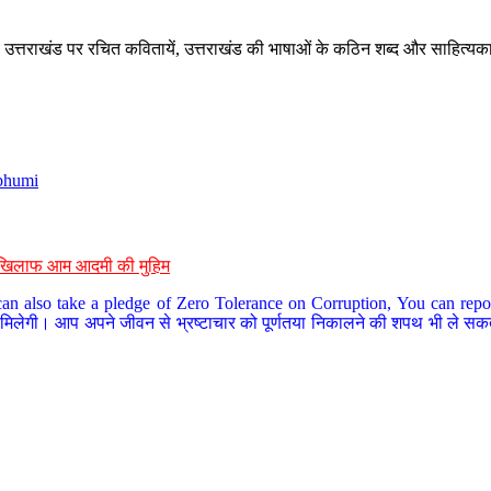
े, उत्तराखंड पर रचित कवितायें, उत्तराखंड की भाषाओं के कठिन शब्द और साहित्यक
bhumi
के खिलाफ आम आदमी की मुहिम
an also take a pledge of Zero Tolerance on Corruption, You can report
 मिलेगी। आप अपने जीवन से भ्रष्टाचार को पूर्णतया निकालने की शपथ भी ले सकते 