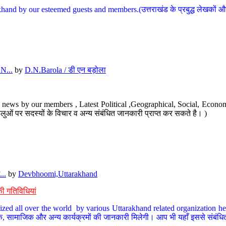
hand by our esteemed guests and members.(उत्तराखंड के प्रबुद्ध लेखकों और ह
N...
by
D.N.Barola / डी एन बड़ोला
news by our members , Latest Political ,Geographical, Social, Economi
ओं पर सदस्यों के विचार व अन्य संबंधित जानकारी प्राप्त कर सकते है। )
..
by
Devbhoomi,Uttarakhand
ी गतिविधियां
ized all over the world by various Uttarakhand related organization her
्कृतिक, सामाजिक और अन्य कार्यक्रमों की जानकारी मिलेगी। आप भी यहाँ इससे संबं