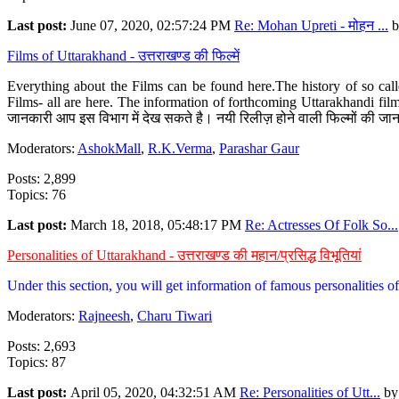
Last post:
June 07, 2020, 02:57:24 PM
Re: Mohan Upreti - मोहन ...
b
Films of Uttarakhand - उत्तराखण्ड की फिल्में
Everything about the Films can be found here.The history of so cal
Films- all are here. The information of forthcoming Uttarakhandi film
जानकारी आप इस विभाग में देख सकते है। नयी रिलीज़ होने वाली फिल्मों की जान
Moderators:
AshokMall
,
R.K.Verma
,
Parashar Gaur
Posts: 2,899
Topics: 76
Last post:
March 18, 2018, 05:48:17 PM
Re: Actresses Of Folk So...
Personalities of Uttarakhand - उत्तराखण्ड की महान/प्रसिद्ध विभूतियां
Under this section, you will get information of famous personalities of 
Moderators:
Rajneesh
,
Charu Tiwari
Posts: 2,693
Topics: 87
Last post:
April 05, 2020, 04:32:51 AM
Re: Personalities of Utt...
b