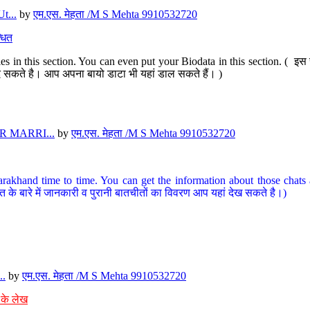
t...
by
एम.एस. मेहता /M S Mehta 9910532720
धित
s in this section. You can even put your Biodata in this section. ( इस स
पर दे सकते है। आप अपना बायो डाटा भी यहां डाल सकते हैं। )
 MARRI...
by
एम.एस. मेहता /M S Mehta 9910532720
arakhand time to time. You can get the information about those chats a
त के बारे में जानकारी व पुरानी बातचीतों का विवरण आप यहां देख सकते है।)
..
by
एम.एस. मेहता /M S Mehta 9910532720
 के लेख