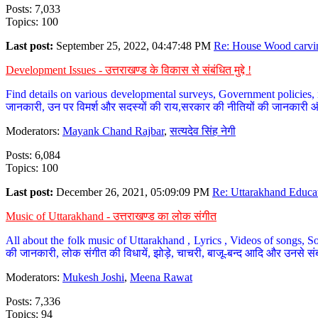
Posts: 7,033
Topics: 100
Last post:
September 25, 2022, 04:47:48 PM
Re: House Wood carvin
Development Issues - उत्तराखण्ड के विकास से संबंधित मुद्दे !
Find details on various developmental surveys, Government policies, n
जानकारी, उन पर विमर्श और सदस्यों की राय,सरकार की नीतियों की जानकारी 
Moderators:
Mayank Chand Rajbar
,
सत्यदेव सिंह नेगी
Posts: 6,084
Topics: 100
Last post:
December 26, 2021, 05:09:09 PM
Re: Uttarakhand Educat
Music of Uttarakhand - उत्तराखण्ड का लोक संगीत
All about the folk music of Uttarakhand , Lyrics , Videos of songs, So
की जानकारी, लोक संगीत की विधायें, झोड़े, चाचरी, बाजू-बन्द आदि और उनसे संब
Moderators:
Mukesh Joshi
,
Meena Rawat
Posts: 7,336
Topics: 94