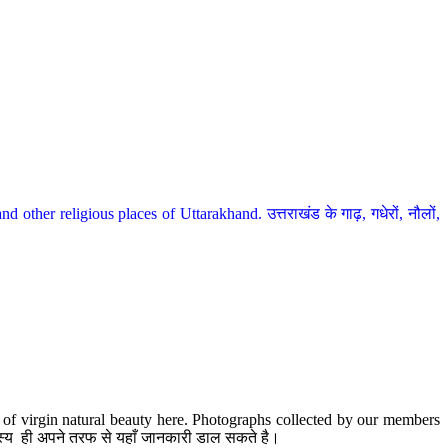
her religious places of Uttarakhand. उत्तराखंड के गाढ़, गधेरों, नौलों,
te of virgin natural beauty here. Photographs collected by our members
 सदस्य ही अपने तरफ से यहाँ जानकारी डाल सकते है।