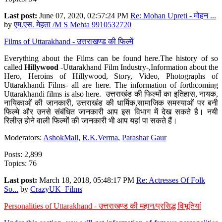
Last post:
June 07, 2020, 02:57:24 PM
Re: Mohan Upreti - मोहन ...
by
एम.एस. मेहता /M S Mehta 9910532720
Films of Uttarakhand - उत्तराखण्ड की फिल्में
Everything about the Films can be found here.The history of so
called
Hillywood
-Uttarakhand Film Industry-,Information about the
Hero, Heroins of Hillywood, Story, Video, Photographs of
Uttarakhandi Films- all are here. The information of forthcoming
Uttarakhandi films is also here. उत्तराखंड की फिल्मों का इतिहास, नायक,
नायिकाओं की जानकारी, उत्तराखंड की धार्मिक,सामाजिक समस्याओं पर बनी
फिल्मे और उनसे संबंधित जानकारी आप इस विभाग में देख सकते है। नयी
रिलीज़ होने वाली फिल्मों की जानकारी भी आप यहां पा सकते हैं।
Moderators:
AshokMall
,
R.K.Verma
,
Parashar Gaur
Posts: 2,899
Topics: 76
Last post:
March 18, 2018, 05:48:17 PM
Re: Actresses Of Folk
So...
by
CrazyUK_Films
Personalities of Uttarakhand - उत्तराखण्ड की महान/प्रसिद्ध विभूतियां