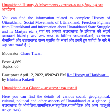
Uttarakhand History & Movements - उत्तराखण्ड का इतिहास एवं जन
आन्दोलन
You can find the information related to complete History of
Uttarakhand, Social Movements of Uttarakhand, Freedom Fighters
from Uttarakhand and information about Uttarakhand State Struggle
and its Martyrs etc. ( यहां पर आपको उत्तराखण्ड के इतिहास की संपूर्ण
जानकारी मिलेगी। आप उत्तराखण्ड के विभिन्न जन-आन्दोलनों, स्वतंत्रता
सेनानियों और उत्तराखण्ड राज्य प्राप्ति के संघर्ष और इसमें हुए शहीदों के बारे में
यहां जान सकते हैं।)
Moderator:
Charu Tiwari
Posts: 4,869
Topics: 65
Last post:
April 12, 2022, 05:02:43 PM
Re: History of Haridwar ...
by
Bhishma Kukreti
Uttarakhand at a Glance - उत्तराखण्ड : एक नजर में
Here you can find the details of various social, geographical,
cultural, political and other aspects of Uttarakhand at a glance. (
उत्तराखण्ड के भौगोलिक,सामाजिक,सांस्कृतिक,राजनीतिक और अन्य पहलुओं
पर एक नजर)