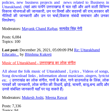
policies, new business projects and news related to Business in
Uttarakhand. (यहां आप पायेंगे उत्तराखण्ड में चल रही और आने वाली विभिन्न
विकास योजनाओं की जानकारी, उन पर विमर्श और सदस्यों की राय,सरकार की
नीतियों की जानकारी और उन पर चर्चा,विकास संबंधी समाचार और उनका
विश्लेषण)
Moderators:
Mayank Chand Rajbar
,
सत्यदेव सिंह नेगी
Posts: 6,084
Topics: 100
Last post:
December 26, 2021, 05:09:09 PM
Re: Uttarakhand
Educatio...
by
Bhishma Kukreti
Music of Uttarakhand - उत्तराखण्ड का लोक संगीत
All about the folk music of Uttarakhand , Lyrics , Videos of songs,
Song download links , information about musicians ,singers, lyricist
etc. ( उत्तराखंड का लोक संगीत, गानों के बोल, गाने डाउनलोड के लिंक, लोक
गायकों की जानकारी, लोक संगीत की विधायें, झोड़े, चाचरी, बाजू-बन्द आदि और
उनसे संबंधित जानकारी यहाँ पर पढ़ सकते हैं)
Moderators:
Mukesh Joshi
,
Meena Rawat
Posts: 7,336
Topics: 94