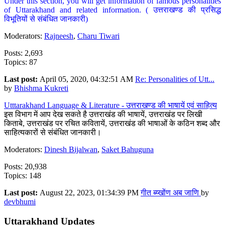
Under this section, you will get information of famous personalities
of Uttarakhand and related information. ( उत्तराखण्ड की प्रसिद्ध
विभूतियों से संबंधित जानकारी)
Moderators:
Rajneesh
,
Charu Tiwari
Posts: 2,693
Topics: 87
Last post:
April 05, 2020, 04:32:51 AM
Re: Personalities of Utt...
by
Bhishma Kukreti
Utttarakhand Language & Literature - उत्तराखण्ड की भाषायें एवं साहित्य
इस विभाग में आप देख सकते है उत्तराखंड की भाषायें, उत्तराखंड पर लिखी
किताबे, उत्तराखंड पर रचित कवितायें, उत्तराखंड की भाषाओं के कठिन शब्द और
साहित्यकारों से संबंधित जानकारी।
Moderators:
Dinesh Bijalwan
,
Saket Bahuguna
Posts: 20,938
Topics: 148
Last post:
August 22, 2023, 01:34:39 PM
गीत ब्य्खोंण अब जाणि
by
devbhumi
Uttarakhand Updates