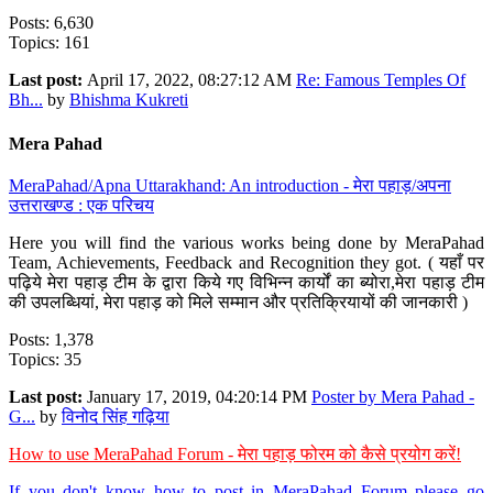
Posts: 6,630
Topics: 161
Last post:
April 17, 2022, 08:27:12 AM
Re: Famous Temples Of
Bh...
by
Bhishma Kukreti
Mera Pahad
MeraPahad/Apna Uttarakhand: An introduction - मेरा पहाड़/अपना
उत्तराखण्ड : एक परिचय
Here you will find the various works being done by MeraPahad
Team, Achievements, Feedback and Recognition they got. ( यहाँ पर
पढ़िये मेरा पहाड़ टीम के द्वारा किये गए विभिन्न कार्यों का ब्योरा,मेरा पहाड़ टीम
की उपलब्धियां, मेरा पहाड़ को मिले सम्मान और प्रतिक्रियायों की जानकारी )
Posts: 1,378
Topics: 35
Last post:
January 17, 2019, 04:20:14 PM
Poster by Mera Pahad -
G...
by
विनोद सिंह गढ़िया
How to use MeraPahad Forum - मेरा पहाड़ फोरम को कैसे प्रयोग करें!
If you don't know how to post in MeraPahad Forum please go