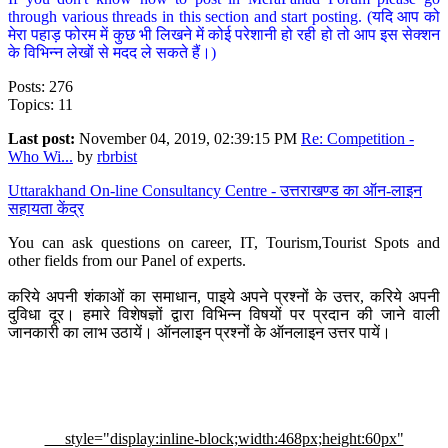
through various threads in this section and start posting. (यदि आप को
मेरा पहाड़ फोरम में कुछ भी लिखने में कोई परेशानी हो रही हो तो आप इस सेक्शन
के विभिन्न लेखों से मदद ले सकते हैं।)
Posts: 276
Topics: 11
Last post:
November 04, 2019, 02:39:15 PM
Re: Competition -
Who Wi...
by
rbrbist
Uttarakhand On-line Consultancy Centre - उत्तराखण्ड का ऑन-लाइन
सहायता केंद्र
You can ask questions on career, IT, Tourism,Tourist Spots and
other fields from our Panel of experts.
करिये अपनी शंकाओं का समाधान, पाइये अपने प्रश्नों के उत्तर, करिये अपनी
दुविधा दूर। हमारे विशेषज्ञों द्वारा विभिन्न विषयों पर प्रदान की जाने वाली
जानकारी का लाभ उठायें। ऑनलाइन प्रश्नों के ऑनलाइन उत्तर पायें।
style="display:inline-block;width:468px;height:60px"