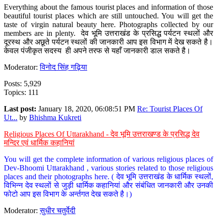
Everything about the famous tourist places and information of those
beautiful tourist places which are still untouched. You will get the
taste of virgin natural beauty here. Photographs collected by our
members are in plenty. देव भूमि उत्तराखंड के प्रसिद्ध पर्यटन स्थलों और
दूरस्थ और अछूते पर्यटन स्थलों की जानकारी आप इस विभाग में देख सकते है।
केवल पंजीकृत सदस्य ही अपने तरफ से यहाँ जानकारी डाल सकते है।
Moderator:
विनोद सिंह गढ़िया
Posts: 5,929
Topics: 111
Last post:
January 18, 2020, 06:08:51 PM
Re: Tourist Places Of
Ut...
by
Bhishma Kukreti
Religious Places Of Uttarakhand - देव भूमि उत्तराखण्ड के प्रसिद्ध देव
मन्दिर एवं धार्मिक कहानियां
You will get the complete information of various religious places of
Dev-Bhoomi Uttarakhand , various stories related to those religious
places and their photographs here. ( देव भूमि उत्तराखंड के धार्मिक स्थलों,
विभिन्न देव स्थलों से जुड़ी धार्मिक कहानियां और संबंधित जानकारी और उनकी
फोटो आप इस विभाग के अर्न्तगत देख सकते है।)
Moderator:
सुधीर चतुर्वेदी