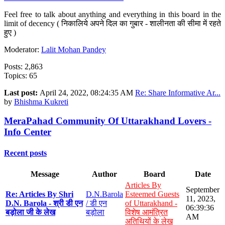
Feel free to talk about anything and everything in this board in the
limit of decency ( निकालिये अपने दिल का गुबार - शालीनता की सीमा में रहते
हुए )
Moderator:
Lalit Mohan Pandey
Posts: 2,863
Topics: 65
Last post:
April 24, 2022, 08:24:35 AM
Re: Share Informative Ar...
by
Bhishma Kukreti
MeraPahad Community Of Uttarakhand Lovers -
Info Center
Recent posts
Message
Author
Board
Date
Articles By
September
Re: Articles By Shri
D.N.Barola
Esteemed Guests
11, 2023,
D.N. Barola - श्री डी एन
/ डी एन
of Uttarakhand -
06:39:36
बड़ोला जी के लेख
बड़ोला
विशेष आमंत्रित
AM
अतिथियों के लेख