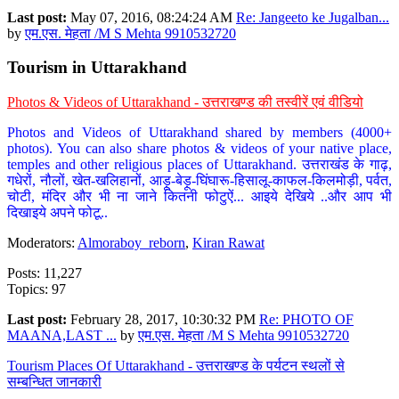
Last post:
May 07, 2016, 08:24:24 AM
Re: Jangeeto ke Jugalban...
by
एम.एस. मेहता /M S Mehta 9910532720
Tourism in Uttarakhand
Photos & Videos of Uttarakhand - उत्तराखण्ड की तस्वीरें एवं वीडियो
Photos and Videos of Uttarakhand shared by members (4000+
photos). You can also share photos & videos of your native place,
temples and other religious places of Uttarakhand. उत्तराखंड के गाढ़,
गधेरों, नौलों, खेत-खलिहानों, आड़ू-बेड़ू-घिंघारू-हिसालू-काफल-किलमोड़ी, पर्वत,
चोटी, मंदिर और भी ना जाने कितनी फोटुऐं... आइये देखिये ..और आप भी
दिखाइये अपने फोटू..
Moderators:
Almoraboy_reborn
,
Kiran Rawat
Posts: 11,227
Topics: 97
Last post:
February 28, 2017, 10:30:32 PM
Re: PHOTO OF
MAANA,LAST ...
by
एम.एस. मेहता /M S Mehta 9910532720
Tourism Places Of Uttarakhand - उत्तराखण्ड के पर्यटन स्थलों से
सम्बन्धित जानकारी