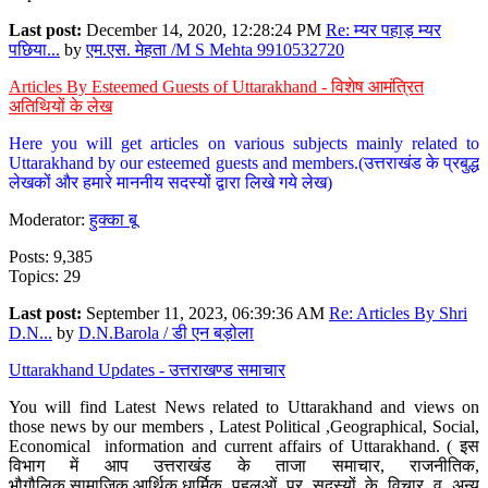
Last post:
December 14, 2020, 12:28:24 PM
Re: म्यर पहाड़ म्यर
पछिया...
by
एम.एस. मेहता /M S Mehta 9910532720
Articles By Esteemed Guests of Uttarakhand - विशेष आमंत्रित
अतिथियों के लेख
Here you will get articles on various subjects mainly related to
Uttarakhand by our esteemed guests and members.(उत्तराखंड के प्रबुद्ध
लेखकों और हमारे माननीय सदस्यों द्वारा लिखे गये लेख)
Moderator:
हुक्का बू
Posts: 9,385
Topics: 29
Last post:
September 11, 2023, 06:39:36 AM
Re: Articles By Shri
D.N...
by
D.N.Barola / डी एन बड़ोला
Uttarakhand Updates - उत्तराखण्ड समाचार
You will find Latest News related to Uttarakhand and views on
those news by our members , Latest Political ,Geographical, Social,
Economical information and current affairs of Uttarakhand. ( इस
विभाग में आप उत्तराखंड के ताजा समाचार, राजनीतिक,
भौगौलिक,सामाजिक,आर्थिक,धार्मिक पहलुओं पर सदस्यों के विचार व अन्य