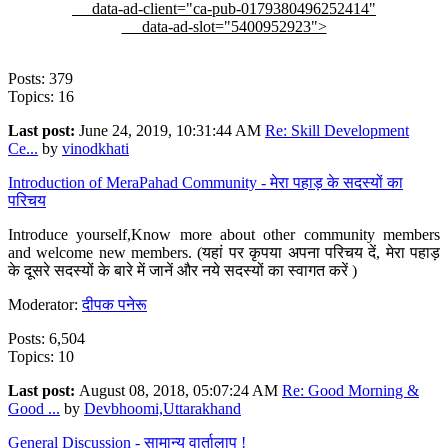
data-ad-client="ca-pub-0179380496252414"
data-ad-slot="5400952923">
Posts: 379
Topics: 16
Last post:
June 24, 2019, 10:31:44 AM
Re: Skill Development
Ce...
by
vinodkhati
Introduction of MeraPahad Community - मेरा पहाड़ के सदस्यों का
परिचय
Introduce yourself,Know more about other community members
and welcome new members. (यहां पर कृपया अपना परिचय दें, मेरा पहाड़
के दूसरे सदस्यों के बारे में जानें और नये सदस्यों का स्वागत करें )
Moderator:
दीपक पनेरू
Posts: 6,504
Topics: 10
Last post:
August 08, 2018, 05:07:24 AM
Re: Good Morning &
Good ...
by
Devbhoomi,Uttarakhand
General Discussion - सामान्य वार्तालाप !