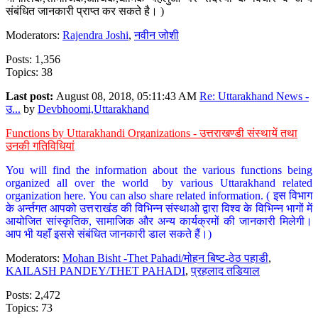
संबंधित जानकारी प्राप्त कर सकते है। )
Moderators:
Rajendra Joshi
,
नवीन जोशी
Posts: 1,356
Topics: 38
Last post:
August 08, 2018, 05:11:43 AM
Re: Uttarakhand News -
उ...
by
Devbhoomi,Uttarakhand
Functions by Uttarakhandi Organizations - उत्तराखण्डी संस्थायें तथा
उनकी गतिविधियां
You will find the information about the various functions being
organized all over the world by various Uttarakhand related
organization here. You can also share related information. ( इस विभाग
के अर्न्तगत आपको उत्तराखंड की विभिन्न संस्थाओ द्वारा विश्व के विभिन्न भागों में
आयोजित सांस्कृतिक, सामाजिक और अन्य कार्यक्रमों की जानकारी मिलेगी।
आप भी यहाँ इससे संबंधित जानकारी डाल सकते हैं।)
Moderators:
Mohan Bisht -Thet Pahadi/मोहन बिष्ट-ठेठ पहाडी
,
KAILASH PANDEY/THET PAHADI
,
प्रहलाद तडियाल
Posts: 2,472
Topics: 73