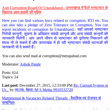
Anti Corruption Board Of Uttarakhand - उत्तराखण्ड में फैले भ्रष्टाचार के
खिलाफ आम आदमी की मुहिम
Here you can find various laws related to corruption, RTI etc. You
can also take a pledge of Zero Tolerance on Corruption, You can
report incidents of corruption In Uttarakhand.- यहाँ आपको भ्रष्टाचार
निरोधी कानूनों, सूचना के अधिकार संबंधी कानूनों और अन्य संबंधी कानूनों की
जानकारी मिलेगी। आप अपने जीवन से भ्रष्टाचार को पूर्णतया निकालने की
शपथ भी ले सकते हैं और उत्तराखंड में हो रही भ्रष्टाचार संबंधी घटनाओं की
जानकारी भी दे सकते हैं।
You can also send mail at
corruption@merapahad.com
Moderator:
Ashok Pande
Posts: 614
Topics: 24
Last post:
December 27, 2015, 12:33:09 PM
Re: Currupt System in
Ut...
by
एम.एस. मेहता /M S Mehta 9910532720
Matrimonial & Vacancies Related Threads - वैवाहिक एवं रोजगार से
सम्बन्धित