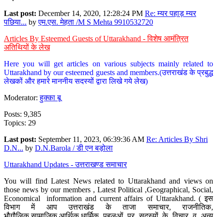
Last post:
December 14, 2020, 12:28:24 PM
Re: म्यर पहाड़ म्यर
पछिया...
by
एम.एस. मेहता /M S Mehta 9910532720
Articles By Esteemed Guests of Uttarakhand - विशेष आमंत्रित
अतिथियों के लेख
Here you will get articles on various subjects mainly related to
Uttarakhand by our esteemed guests and members.(उत्तराखंड के प्रबुद्ध
लेखकों और हमारे माननीय सदस्यों द्वारा लिखे गये लेख)
Moderator:
हुक्का बू
Posts: 9,385
Topics: 29
Last post:
September 11, 2023, 06:39:36 AM
Re: Articles By Shri
D.N...
by
D.N.Barola / डी एन बड़ोला
Uttarakhand Updates - उत्तराखण्ड समाचार
You will find Latest News related to Uttarakhand and views on
those news by our members , Latest Political ,Geographical, Social,
Economical information and current affairs of Uttarakhand. ( इस
विभाग में आप उत्तराखंड के ताजा समाचार, राजनीतिक,
भौगौलिक,सामाजिक,आर्थिक,धार्मिक पहलुओं पर सदस्यों के विचार व अन्य