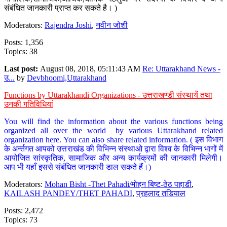
संबंधित जानकारी प्राप्त कर सकते है। )
Moderators:
Rajendra Joshi
,
नवीन जोशी
Posts: 1,356
Topics: 38
Last post:
August 08, 2018, 05:11:43 AM
Re: Uttarakhand News -
उ...
by
Devbhoomi,Uttarakhand
Functions by Uttarakhandi Organizations - उत्तराखण्डी संस्थायें तथा
उनकी गतिविधियां
You will find the information about the various functions being
organized all over the world by various Uttarakhand related
organization here. You can also share related information. ( इस विभाग
के अर्न्तगत आपको उत्तराखंड की विभिन्न संस्थाओ द्वारा विश्व के विभिन्न भागों में
आयोजित सांस्कृतिक, सामाजिक और अन्य कार्यक्रमों की जानकारी मिलेगी।
आप भी यहाँ इससे संबंधित जानकारी डाल सकते हैं।)
Moderators:
Mohan Bisht -Thet Pahadi/मोहन बिष्ट-ठेठ पहाडी
,
KAILASH PANDEY/THET PAHADI
,
प्रहलाद तडियाल
Posts: 2,472
Topics: 73