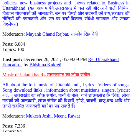
policies, new business projects and news related to Business in
Uttarakhand. (यहां आप पायेंगे उत्तराखण्ड में चल रही और आने वाली विभिन्न
विकास योजनाओं की जानकारी, उन पर विमर्श और सदस्यों की राय,सरकार की
नीतियों की जानकारी और उन पर चर्चा,विकास संबंधी समाचार और उनका
विश्लेषण)
Moderators:
Mayank Chand Rajbar
,
सत्यदेव सिंह नेगी
Posts: 6,084
Topics: 100
Last post:
December 26, 2021, 05:09:09 PM
Re: Uttarakhand
Educatio...
by
Bhishma Kukreti
Music of Uttarakhand - उत्तराखण्ड का लोक संगीत
All about the folk music of Uttarakhand , Lyrics , Videos of songs,
Song download links , information about musicians ,singers, lyricist
etc. ( उत्तराखंड का लोक संगीत, गानों के बोल, गाने डाउनलोड के लिंक, लोक
गायकों की जानकारी, लोक संगीत की विधायें, झोड़े, चाचरी, बाजू-बन्द आदि और
उनसे संबंधित जानकारी यहाँ पर पढ़ सकते हैं)
Moderators:
Mukesh Joshi
,
Meena Rawat
Posts: 7,336
Topics: 94