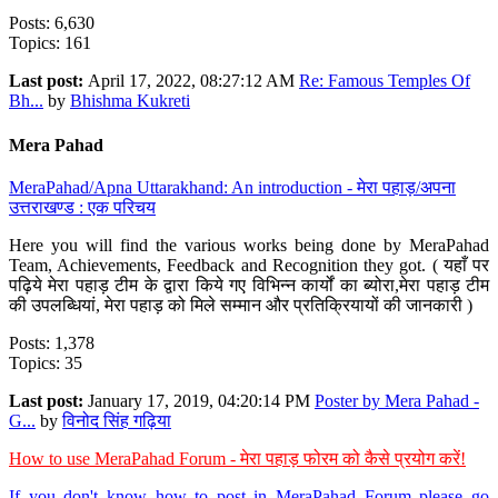
Posts: 6,630
Topics: 161
Last post:
April 17, 2022, 08:27:12 AM
Re: Famous Temples Of
Bh...
by
Bhishma Kukreti
Mera Pahad
MeraPahad/Apna Uttarakhand: An introduction - मेरा पहाड़/अपना
उत्तराखण्ड : एक परिचय
Here you will find the various works being done by MeraPahad
Team, Achievements, Feedback and Recognition they got. ( यहाँ पर
पढ़िये मेरा पहाड़ टीम के द्वारा किये गए विभिन्न कार्यों का ब्योरा,मेरा पहाड़ टीम
की उपलब्धियां, मेरा पहाड़ को मिले सम्मान और प्रतिक्रियायों की जानकारी )
Posts: 1,378
Topics: 35
Last post:
January 17, 2019, 04:20:14 PM
Poster by Mera Pahad -
G...
by
विनोद सिंह गढ़िया
How to use MeraPahad Forum - मेरा पहाड़ फोरम को कैसे प्रयोग करें!
If you don't know how to post in MeraPahad Forum please go