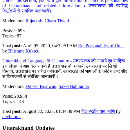
Under this section, you will get information of famous personalities
of Uttarakhand and related information. ( उत्तराखण्ड की प्रसिद्ध
विभूतियों से संबंधित जानकारी)
Moderators:
Rajneesh
,
Charu Tiwari
Posts: 2,693
Topics: 87
Last post:
April 05, 2020, 04:32:51 AM
Re: Personalities of Utt...
by
Bhishma Kukreti
Utttarakhand Language & Literature - उत्तराखण्ड की भाषायें एवं साहित्य
इस विभाग में आप देख सकते है उत्तराखंड की भाषायें, उत्तराखंड पर लिखी
किताबे, उत्तराखंड पर रचित कवितायें, उत्तराखंड की भाषाओं के कठिन शब्द और
साहित्यकारों से संबंधित जानकारी।
Moderators:
Dinesh Bijalwan
,
Saket Bahuguna
Posts: 20,938
Topics: 148
Last post:
August 22, 2023, 01:34:39 PM
गीत ब्य्खोंण अब जाणि
by
devbhumi
Uttarakhand Updates