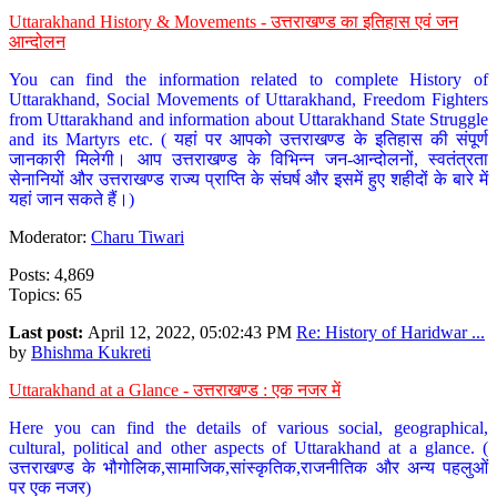
Uttarakhand History & Movements - उत्तराखण्ड का इतिहास एवं जन
आन्दोलन
You can find the information related to complete History of
Uttarakhand, Social Movements of Uttarakhand, Freedom Fighters
from Uttarakhand and information about Uttarakhand State Struggle
and its Martyrs etc. ( यहां पर आपको उत्तराखण्ड के इतिहास की संपूर्ण
जानकारी मिलेगी। आप उत्तराखण्ड के विभिन्न जन-आन्दोलनों, स्वतंत्रता
सेनानियों और उत्तराखण्ड राज्य प्राप्ति के संघर्ष और इसमें हुए शहीदों के बारे में
यहां जान सकते हैं।)
Moderator:
Charu Tiwari
Posts: 4,869
Topics: 65
Last post:
April 12, 2022, 05:02:43 PM
Re: History of Haridwar ...
by
Bhishma Kukreti
Uttarakhand at a Glance - उत्तराखण्ड : एक नजर में
Here you can find the details of various social, geographical,
cultural, political and other aspects of Uttarakhand at a glance. (
उत्तराखण्ड के भौगोलिक,सामाजिक,सांस्कृतिक,राजनीतिक और अन्य पहलुओं
पर एक नजर)