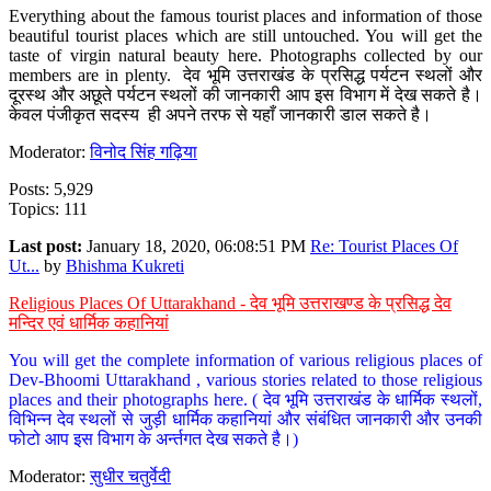
Everything about the famous tourist places and information of those
beautiful tourist places which are still untouched. You will get the
taste of virgin natural beauty here. Photographs collected by our
members are in plenty. देव भूमि उत्तराखंड के प्रसिद्ध पर्यटन स्थलों और
दूरस्थ और अछूते पर्यटन स्थलों की जानकारी आप इस विभाग में देख सकते है।
केवल पंजीकृत सदस्य ही अपने तरफ से यहाँ जानकारी डाल सकते है।
Moderator:
विनोद सिंह गढ़िया
Posts: 5,929
Topics: 111
Last post:
January 18, 2020, 06:08:51 PM
Re: Tourist Places Of
Ut...
by
Bhishma Kukreti
Religious Places Of Uttarakhand - देव भूमि उत्तराखण्ड के प्रसिद्ध देव
मन्दिर एवं धार्मिक कहानियां
You will get the complete information of various religious places of
Dev-Bhoomi Uttarakhand , various stories related to those religious
places and their photographs here. ( देव भूमि उत्तराखंड के धार्मिक स्थलों,
विभिन्न देव स्थलों से जुड़ी धार्मिक कहानियां और संबंधित जानकारी और उनकी
फोटो आप इस विभाग के अर्न्तगत देख सकते है।)
Moderator:
सुधीर चतुर्वेदी