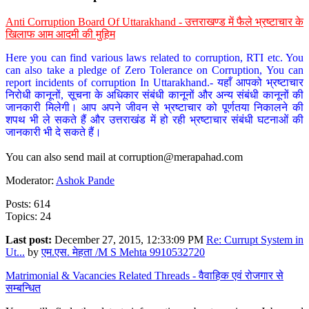
Anti Corruption Board Of Uttarakhand - उत्तराखण्ड में फैले भ्रष्टाचार के
खिलाफ आम आदमी की मुहिम
Here you can find various laws related to corruption, RTI etc. You
can also take a pledge of Zero Tolerance on Corruption, You can
report incidents of corruption In Uttarakhand.- यहाँ आपको भ्रष्टाचार
निरोधी कानूनों, सूचना के अधिकार संबंधी कानूनों और अन्य संबंधी कानूनों की
जानकारी मिलेगी। आप अपने जीवन से भ्रष्टाचार को पूर्णतया निकालने की
शपथ भी ले सकते हैं और उत्तराखंड में हो रही भ्रष्टाचार संबंधी घटनाओं की
जानकारी भी दे सकते हैं।
You can also send mail at
corruption@merapahad.com
Moderator:
Ashok Pande
Posts: 614
Topics: 24
Last post:
December 27, 2015, 12:33:09 PM
Re: Currupt System in
Ut...
by
एम.एस. मेहता /M S Mehta 9910532720
Matrimonial & Vacancies Related Threads - वैवाहिक एवं रोजगार से
सम्बन्धित