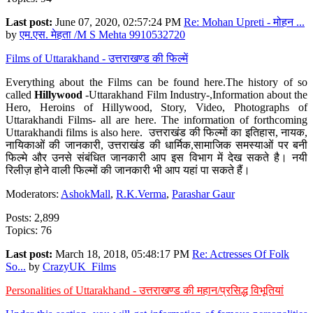
Last post:
June 07, 2020, 02:57:24 PM
Re: Mohan Upreti - मोहन ...
by
एम.एस. मेहता /M S Mehta 9910532720
Films of Uttarakhand - उत्तराखण्ड की फिल्में
Everything about the Films can be found here.The history of so
called
Hillywood
-Uttarakhand Film Industry-,Information about the
Hero, Heroins of Hillywood, Story, Video, Photographs of
Uttarakhandi Films- all are here. The information of forthcoming
Uttarakhandi films is also here. उत्तराखंड की फिल्मों का इतिहास, नायक,
नायिकाओं की जानकारी, उत्तराखंड की धार्मिक,सामाजिक समस्याओं पर बनी
फिल्मे और उनसे संबंधित जानकारी आप इस विभाग में देख सकते है। नयी
रिलीज़ होने वाली फिल्मों की जानकारी भी आप यहां पा सकते हैं।
Moderators:
AshokMall
,
R.K.Verma
,
Parashar Gaur
Posts: 2,899
Topics: 76
Last post:
March 18, 2018, 05:48:17 PM
Re: Actresses Of Folk
So...
by
CrazyUK_Films
Personalities of Uttarakhand - उत्तराखण्ड की महान/प्रसिद्ध विभूतियां