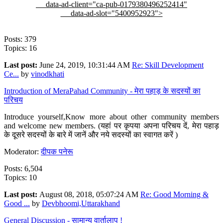
data-ad-client="ca-pub-0179380496252414"
data-ad-slot="5400952923">
Posts: 379
Topics: 16
Last post:
June 24, 2019, 10:31:44 AM
Re: Skill Development
Ce...
by
vinodkhati
Introduction of MeraPahad Community - मेरा पहाड़ के सदस्यों का
परिचय
Introduce yourself,Know more about other community members
and welcome new members. (यहां पर कृपया अपना परिचय दें, मेरा पहाड़
के दूसरे सदस्यों के बारे में जानें और नये सदस्यों का स्वागत करें )
Moderator:
दीपक पनेरू
Posts: 6,504
Topics: 10
Last post:
August 08, 2018, 05:07:24 AM
Re: Good Morning &
Good ...
by
Devbhoomi,Uttarakhand
General Discussion - सामान्य वार्तालाप !