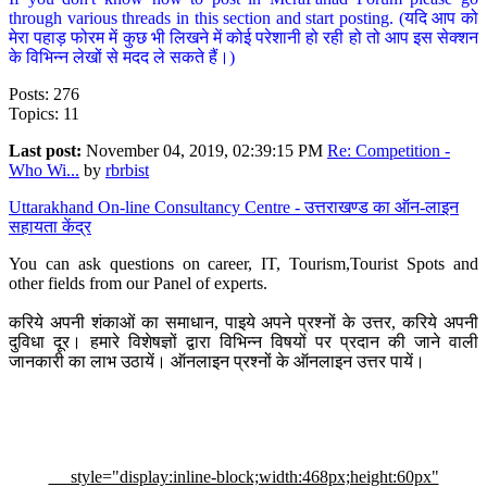
through various threads in this section and start posting. (यदि आप को
मेरा पहाड़ फोरम में कुछ भी लिखने में कोई परेशानी हो रही हो तो आप इस सेक्शन
के विभिन्न लेखों से मदद ले सकते हैं।)
Posts: 276
Topics: 11
Last post:
November 04, 2019, 02:39:15 PM
Re: Competition -
Who Wi...
by
rbrbist
Uttarakhand On-line Consultancy Centre - उत्तराखण्ड का ऑन-लाइन
सहायता केंद्र
You can ask questions on career, IT, Tourism,Tourist Spots and
other fields from our Panel of experts.
करिये अपनी शंकाओं का समाधान, पाइये अपने प्रश्नों के उत्तर, करिये अपनी
दुविधा दूर। हमारे विशेषज्ञों द्वारा विभिन्न विषयों पर प्रदान की जाने वाली
जानकारी का लाभ उठायें। ऑनलाइन प्रश्नों के ऑनलाइन उत्तर पायें।
style="display:inline-block;width:468px;height:60px"