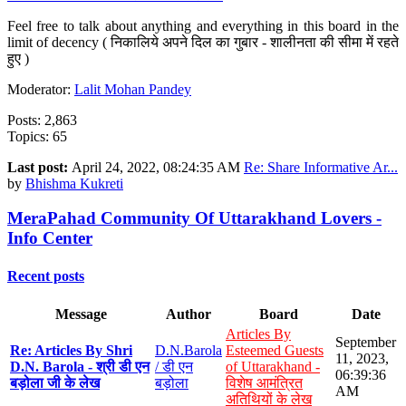
Feel free to talk about anything and everything in this board in the
limit of decency ( निकालिये अपने दिल का गुबार - शालीनता की सीमा में रहते
हुए )
Moderator:
Lalit Mohan Pandey
Posts: 2,863
Topics: 65
Last post:
April 24, 2022, 08:24:35 AM
Re: Share Informative Ar...
by
Bhishma Kukreti
MeraPahad Community Of Uttarakhand Lovers -
Info Center
Recent posts
Message
Author
Board
Date
Articles By
September
Re: Articles By Shri
D.N.Barola
Esteemed Guests
11, 2023,
D.N. Barola - श्री डी एन
/ डी एन
of Uttarakhand -
06:39:36
बड़ोला जी के लेख
बड़ोला
विशेष आमंत्रित
AM
अतिथियों के लेख