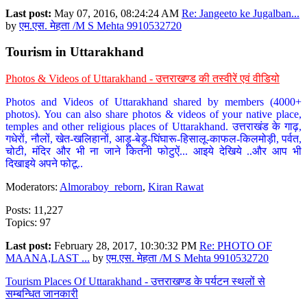
Last post:
May 07, 2016, 08:24:24 AM
Re: Jangeeto ke Jugalban...
by
एम.एस. मेहता /M S Mehta 9910532720
Tourism in Uttarakhand
Photos & Videos of Uttarakhand - उत्तराखण्ड की तस्वीरें एवं वीडियो
Photos and Videos of Uttarakhand shared by members (4000+
photos). You can also share photos & videos of your native place,
temples and other religious places of Uttarakhand. उत्तराखंड के गाढ़,
गधेरों, नौलों, खेत-खलिहानों, आड़ू-बेड़ू-घिंघारू-हिसालू-काफल-किलमोड़ी, पर्वत,
चोटी, मंदिर और भी ना जाने कितनी फोटुऐं... आइये देखिये ..और आप भी
दिखाइये अपने फोटू..
Moderators:
Almoraboy_reborn
,
Kiran Rawat
Posts: 11,227
Topics: 97
Last post:
February 28, 2017, 10:30:32 PM
Re: PHOTO OF
MAANA,LAST ...
by
एम.एस. मेहता /M S Mehta 9910532720
Tourism Places Of Uttarakhand - उत्तराखण्ड के पर्यटन स्थलों से
सम्बन्धित जानकारी