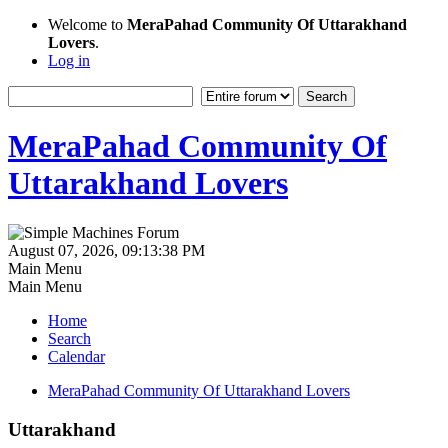
Welcome to
MeraPahad Community Of Uttarakhand
Lovers
.
Log in
MeraPahad Community Of
Uttarakhand Lovers
August 07, 2026, 09:13:38 PM
Main Menu
Main Menu
Home
Search
Calendar
MeraPahad Community Of Uttarakhand Lovers
Uttarakhand