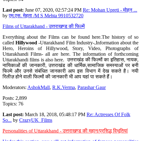
Last post:
June 07, 2020, 02:57:24 PM
Re: Mohan Upreti - मोहन ...
by
एम.एस. मेहता /M S Mehta 9910532720
Films of Uttarakhand - उत्तराखण्ड की फिल्में
Everything about the Films can be found here.The history of so
called
Hillywood
-Uttarakhand Film Industry-,Information about the
Hero, Heroins of Hillywood, Story, Video, Photographs of
Uttarakhandi Films- all are here. The information of forthcoming
Uttarakhandi films is also here. उत्तराखंड की फिल्मों का इतिहास, नायक,
नायिकाओं की जानकारी, उत्तराखंड की धार्मिक,सामाजिक समस्याओं पर बनी
फिल्मे और उनसे संबंधित जानकारी आप इस विभाग में देख सकते है। नयी
रिलीज़ होने वाली फिल्मों की जानकारी भी आप यहां पा सकते हैं।
Moderators:
AshokMall
,
R.K.Verma
,
Parashar Gaur
Posts: 2,899
Topics: 76
Last post:
March 18, 2018, 05:48:17 PM
Re: Actresses Of Folk
So...
by
CrazyUK_Films
Personalities of Uttarakhand - उत्तराखण्ड की महान/प्रसिद्ध विभूतियां