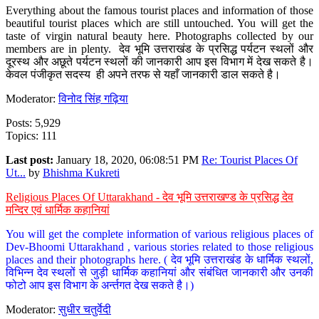
Everything about the famous tourist places and information of those
beautiful tourist places which are still untouched. You will get the
taste of virgin natural beauty here. Photographs collected by our
members are in plenty. देव भूमि उत्तराखंड के प्रसिद्ध पर्यटन स्थलों और
दूरस्थ और अछूते पर्यटन स्थलों की जानकारी आप इस विभाग में देख सकते है।
केवल पंजीकृत सदस्य ही अपने तरफ से यहाँ जानकारी डाल सकते है।
Moderator:
विनोद सिंह गढ़िया
Posts: 5,929
Topics: 111
Last post:
January 18, 2020, 06:08:51 PM
Re: Tourist Places Of
Ut...
by
Bhishma Kukreti
Religious Places Of Uttarakhand - देव भूमि उत्तराखण्ड के प्रसिद्ध देव
मन्दिर एवं धार्मिक कहानियां
You will get the complete information of various religious places of
Dev-Bhoomi Uttarakhand , various stories related to those religious
places and their photographs here. ( देव भूमि उत्तराखंड के धार्मिक स्थलों,
विभिन्न देव स्थलों से जुड़ी धार्मिक कहानियां और संबंधित जानकारी और उनकी
फोटो आप इस विभाग के अर्न्तगत देख सकते है।)
Moderator:
सुधीर चतुर्वेदी