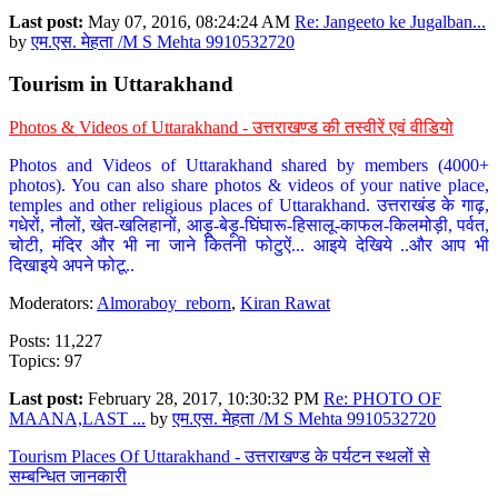
Last post:
May 07, 2016, 08:24:24 AM
Re: Jangeeto ke Jugalban...
by
एम.एस. मेहता /M S Mehta 9910532720
Tourism in Uttarakhand
Photos & Videos of Uttarakhand - उत्तराखण्ड की तस्वीरें एवं वीडियो
Photos and Videos of Uttarakhand shared by members (4000+
photos). You can also share photos & videos of your native place,
temples and other religious places of Uttarakhand. उत्तराखंड के गाढ़,
गधेरों, नौलों, खेत-खलिहानों, आड़ू-बेड़ू-घिंघारू-हिसालू-काफल-किलमोड़ी, पर्वत,
चोटी, मंदिर और भी ना जाने कितनी फोटुऐं... आइये देखिये ..और आप भी
दिखाइये अपने फोटू..
Moderators:
Almoraboy_reborn
,
Kiran Rawat
Posts: 11,227
Topics: 97
Last post:
February 28, 2017, 10:30:32 PM
Re: PHOTO OF
MAANA,LAST ...
by
एम.एस. मेहता /M S Mehta 9910532720
Tourism Places Of Uttarakhand - उत्तराखण्ड के पर्यटन स्थलों से
सम्बन्धित जानकारी