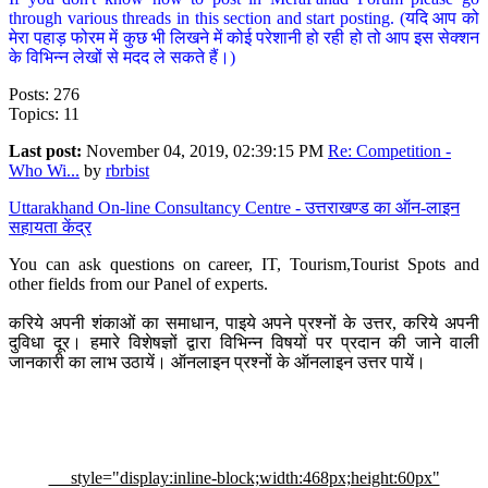
through various threads in this section and start posting. (यदि आप को
मेरा पहाड़ फोरम में कुछ भी लिखने में कोई परेशानी हो रही हो तो आप इस सेक्शन
के विभिन्न लेखों से मदद ले सकते हैं।)
Posts: 276
Topics: 11
Last post:
November 04, 2019, 02:39:15 PM
Re: Competition -
Who Wi...
by
rbrbist
Uttarakhand On-line Consultancy Centre - उत्तराखण्ड का ऑन-लाइन
सहायता केंद्र
You can ask questions on career, IT, Tourism,Tourist Spots and
other fields from our Panel of experts.
करिये अपनी शंकाओं का समाधान, पाइये अपने प्रश्नों के उत्तर, करिये अपनी
दुविधा दूर। हमारे विशेषज्ञों द्वारा विभिन्न विषयों पर प्रदान की जाने वाली
जानकारी का लाभ उठायें। ऑनलाइन प्रश्नों के ऑनलाइन उत्तर पायें।
style="display:inline-block;width:468px;height:60px"