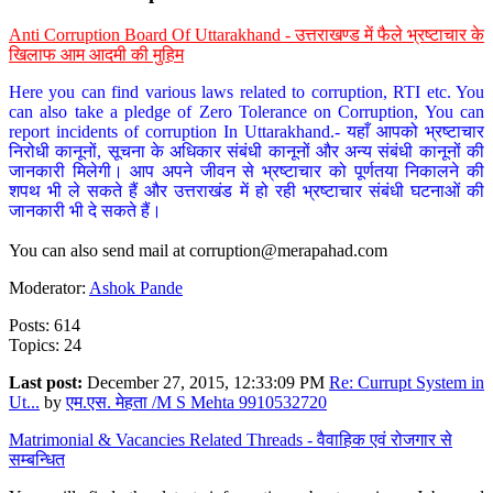
Anti Corruption Board Of Uttarakhand - उत्तराखण्ड में फैले भ्रष्टाचार के
खिलाफ आम आदमी की मुहिम
Here you can find various laws related to corruption, RTI etc. You
can also take a pledge of Zero Tolerance on Corruption, You can
report incidents of corruption In Uttarakhand.- यहाँ आपको भ्रष्टाचार
निरोधी कानूनों, सूचना के अधिकार संबंधी कानूनों और अन्य संबंधी कानूनों की
जानकारी मिलेगी। आप अपने जीवन से भ्रष्टाचार को पूर्णतया निकालने की
शपथ भी ले सकते हैं और उत्तराखंड में हो रही भ्रष्टाचार संबंधी घटनाओं की
जानकारी भी दे सकते हैं।
You can also send mail at
corruption@merapahad.com
Moderator:
Ashok Pande
Posts: 614
Topics: 24
Last post:
December 27, 2015, 12:33:09 PM
Re: Currupt System in
Ut...
by
एम.एस. मेहता /M S Mehta 9910532720
Matrimonial & Vacancies Related Threads - वैवाहिक एवं रोजगार से
सम्बन्धित