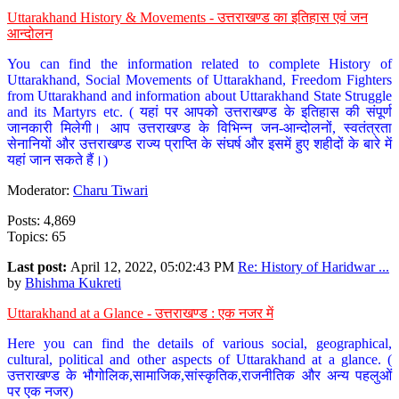
Uttarakhand History & Movements - उत्तराखण्ड का इतिहास एवं जन
आन्दोलन
You can find the information related to complete History of
Uttarakhand, Social Movements of Uttarakhand, Freedom Fighters
from Uttarakhand and information about Uttarakhand State Struggle
and its Martyrs etc. ( यहां पर आपको उत्तराखण्ड के इतिहास की संपूर्ण
जानकारी मिलेगी। आप उत्तराखण्ड के विभिन्न जन-आन्दोलनों, स्वतंत्रता
सेनानियों और उत्तराखण्ड राज्य प्राप्ति के संघर्ष और इसमें हुए शहीदों के बारे में
यहां जान सकते हैं।)
Moderator:
Charu Tiwari
Posts: 4,869
Topics: 65
Last post:
April 12, 2022, 05:02:43 PM
Re: History of Haridwar ...
by
Bhishma Kukreti
Uttarakhand at a Glance - उत्तराखण्ड : एक नजर में
Here you can find the details of various social, geographical,
cultural, political and other aspects of Uttarakhand at a glance. (
उत्तराखण्ड के भौगोलिक,सामाजिक,सांस्कृतिक,राजनीतिक और अन्य पहलुओं
पर एक नजर)