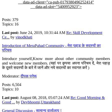
data-ad-client="ca-pub-0179380496252414"
data-ad-slot="5400952923">
Posts: 379
Topics: 16
Last post:
June 24, 2019, 10:31:44 AM
Re: Skill Development
Ce...
by
vinodkhati
Introduction of MeraPahad Community - मेरा पहाड़ के सदस्यों का
परिचय
Introduce yourself,Know more about other community members
and welcome new members. (यहां पर कृपया अपना परिचय दें, मेरा पहाड़
के दूसरे सदस्यों के बारे में जानें और नये सदस्यों का स्वागत करें )
Moderator:
दीपक पनेरू
Posts: 6,504
Topics: 10
Last post:
August 08, 2018, 05:07:24 AM
Re: Good Morning &
Good ...
by
Devbhoomi,Uttarakhand
General Discussion - सामान्य वार्तालाप !