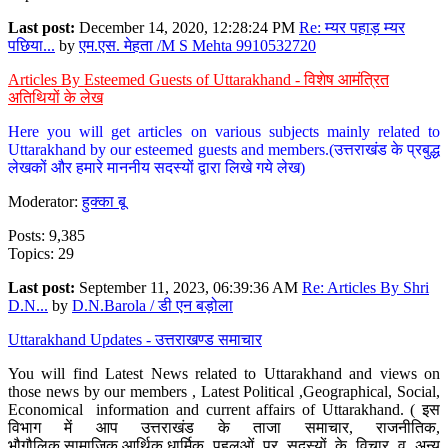
Last post:
December 14, 2020, 12:28:24 PM
Re: म्यर पहाड़ म्यर
पछिया...
by
एम.एस. मेहता /M S Mehta 9910532720
Articles By Esteemed Guests of Uttarakhand - विशेष आमंत्रित
अतिथियों के लेख
Here you will get articles on various subjects mainly related to
Uttarakhand by our esteemed guests and members.(उत्तराखंड के प्रबुद्ध
लेखकों और हमारे माननीय सदस्यों द्वारा लिखे गये लेख)
Moderator:
हुक्का बू
Posts: 9,385
Topics: 29
Last post:
September 11, 2023, 06:39:36 AM
Re: Articles By Shri
D.N...
by
D.N.Barola / डी एन बड़ोला
Uttarakhand Updates - उत्तराखण्ड समाचार
You will find Latest News related to Uttarakhand and views on
those news by our members , Latest Political ,Geographical, Social,
Economical information and current affairs of Uttarakhand. ( इस
विभाग में आप उत्तराखंड के ताजा समाचार, राजनीतिक,
भौगौलिक,सामाजिक,आर्थिक,धार्मिक पहलुओं पर सदस्यों के विचार व अन्य