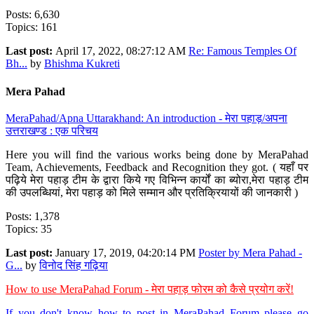
Posts: 6,630
Topics: 161
Last post:
April 17, 2022, 08:27:12 AM
Re: Famous Temples Of
Bh...
by
Bhishma Kukreti
Mera Pahad
MeraPahad/Apna Uttarakhand: An introduction - मेरा पहाड़/अपना
उत्तराखण्ड : एक परिचय
Here you will find the various works being done by MeraPahad
Team, Achievements, Feedback and Recognition they got. ( यहाँ पर
पढ़िये मेरा पहाड़ टीम के द्वारा किये गए विभिन्न कार्यों का ब्योरा,मेरा पहाड़ टीम
की उपलब्धियां, मेरा पहाड़ को मिले सम्मान और प्रतिक्रियायों की जानकारी )
Posts: 1,378
Topics: 35
Last post:
January 17, 2019, 04:20:14 PM
Poster by Mera Pahad -
G...
by
विनोद सिंह गढ़िया
How to use MeraPahad Forum - मेरा पहाड़ फोरम को कैसे प्रयोग करें!
If you don't know how to post in MeraPahad Forum please go