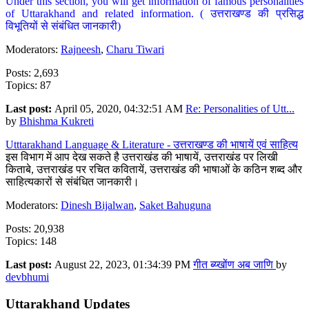
Under this section, you will get information of famous personalities
of Uttarakhand and related information. ( उत्तराखण्ड की प्रसिद्ध
विभूतियों से संबंधित जानकारी)
Moderators:
Rajneesh
,
Charu Tiwari
Posts: 2,693
Topics: 87
Last post:
April 05, 2020, 04:32:51 AM
Re: Personalities of Utt...
by
Bhishma Kukreti
Utttarakhand Language & Literature - उत्तराखण्ड की भाषायें एवं साहित्य
इस विभाग में आप देख सकते है उत्तराखंड की भाषायें, उत्तराखंड पर लिखी
किताबे, उत्तराखंड पर रचित कवितायें, उत्तराखंड की भाषाओं के कठिन शब्द और
साहित्यकारों से संबंधित जानकारी।
Moderators:
Dinesh Bijalwan
,
Saket Bahuguna
Posts: 20,938
Topics: 148
Last post:
August 22, 2023, 01:34:39 PM
गीत ब्य्खोंण अब जाणि
by
devbhumi
Uttarakhand Updates