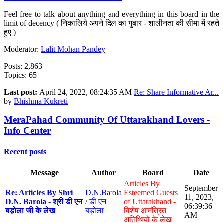
Feel free to talk about anything and everything in this board in the
limit of decency ( निकालिये अपने दिल का गुबार - शालीनता की सीमा में रहते
हुए )
Moderator:
Lalit Mohan Pandey
Posts: 2,863
Topics: 65
Last post:
April 24, 2022, 08:24:35 AM
Re: Share Informative Ar...
by
Bhishma Kukreti
MeraPahad Community Of Uttarakhand Lovers -
Info Center
Recent posts
Message
Author
Board
Date
Articles By
September
Re: Articles By Shri
D.N.Barola
Esteemed Guests
11, 2023,
D.N. Barola - श्री डी एन
/ डी एन
of Uttarakhand -
06:39:36
बड़ोला जी के लेख
बड़ोला
विशेष आमंत्रित
AM
अतिथियों के लेख