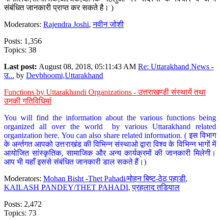
संबंधित जानकारी प्राप्त कर सकते है। )
Moderators:
Rajendra Joshi
,
नवीन जोशी
Posts: 1,356
Topics: 38
Last post:
August 08, 2018, 05:11:43 AM
Re: Uttarakhand News -
उ...
by
Devbhoomi,Uttarakhand
Functions by Uttarakhandi Organizations - उत्तराखण्डी संस्थायें तथा
उनकी गतिविधियां
You will find the information about the various functions being
organized all over the world by various Uttarakhand related
organization here. You can also share related information. ( इस विभाग
के अर्न्तगत आपको उत्तराखंड की विभिन्न संस्थाओ द्वारा विश्व के विभिन्न भागों में
आयोजित सांस्कृतिक, सामाजिक और अन्य कार्यक्रमों की जानकारी मिलेगी।
आप भी यहाँ इससे संबंधित जानकारी डाल सकते हैं।)
Moderators:
Mohan Bisht -Thet Pahadi/मोहन बिष्ट-ठेठ पहाडी
,
KAILASH PANDEY/THET PAHADI
,
प्रहलाद तडियाल
Posts: 2,472
Topics: 73