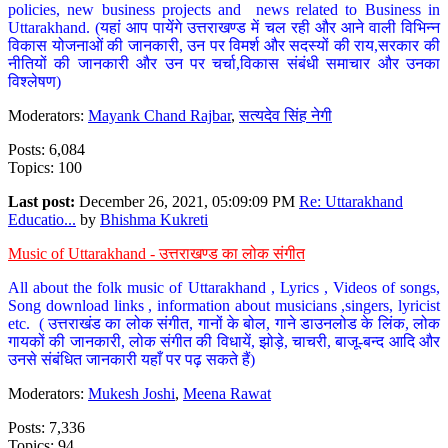
policies, new business projects and news related to Business in
Uttarakhand. (यहां आप पायेंगे उत्तराखण्ड में चल रही और आने वाली विभिन्न
विकास योजनाओं की जानकारी, उन पर विमर्श और सदस्यों की राय,सरकार की
नीतियों की जानकारी और उन पर चर्चा,विकास संबंधी समाचार और उनका
विश्लेषण)
Moderators:
Mayank Chand Rajbar
,
सत्यदेव सिंह नेगी
Posts: 6,084
Topics: 100
Last post:
December 26, 2021, 05:09:09 PM
Re: Uttarakhand
Educatio...
by
Bhishma Kukreti
Music of Uttarakhand - उत्तराखण्ड का लोक संगीत
All about the folk music of Uttarakhand , Lyrics , Videos of songs,
Song download links , information about musicians ,singers, lyricist
etc. ( उत्तराखंड का लोक संगीत, गानों के बोल, गाने डाउनलोड के लिंक, लोक
गायकों की जानकारी, लोक संगीत की विधायें, झोड़े, चाचरी, बाजू-बन्द आदि और
उनसे संबंधित जानकारी यहाँ पर पढ़ सकते हैं)
Moderators:
Mukesh Joshi
,
Meena Rawat
Posts: 7,336
Topics: 94